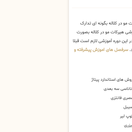
 مو در کلاله بگونه ای تدارک
زشی هیرکات مو در کلاله بصورت
 این دوره آموزشی لازم است قبلا
.
سرفصل های اموزش پیشرفته و
وش های استاندارد پیتاژ
ناناسی سه بعدی
صری فانتزی
یبل
وپ لیر
یزری