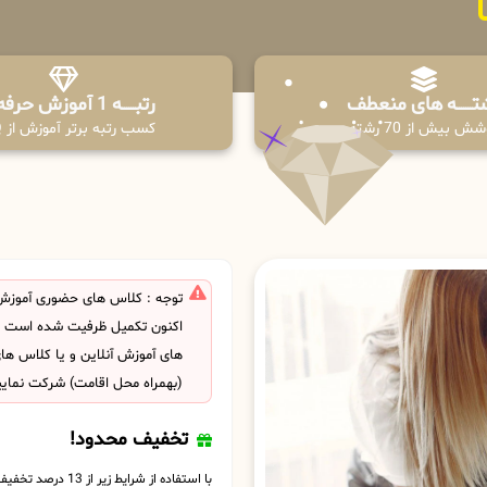
تـــــــه های منعطف
رتبــــــه 1 آموزش حرفه ای
ش بیش از 70 رشته
کسب رتبه برتر آموزش از PPQ
توجه : کلاس های حضوری آموزش 
اکنون تکمیل ظرفیت شده است . ش
های آموزش آنلاین و یا کلاس ها
(بهمراه محل اقامت) شرکت نمایی
تخفیف محدود!
با استفاده از شرایط زیر از 13 درصد تخفیف بهره مند شوید.