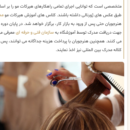
متخصصی است که توانایی اجرای تمامی راهکارهای هیرکات مو را بر ا
طبق عکس های ژورنالی داشته باشند. کلاس های آموزش هیرکات مو
مد
هنرجویان حتی پس از ورود به بازار کار، برگزار خواهد شد. در پایان دوره
جهت دریافت مدرک توسط آموزشگاه به
سازمان فنی و حرفه ای
معرفی می
می کنند. همچنین هنرجویان با پرداخت هزینه جداگانه می توانند، پس ا
کلاله مدرک بین المللی نیز اخذ نمایند.