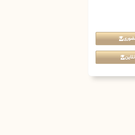
ضوری
لاین