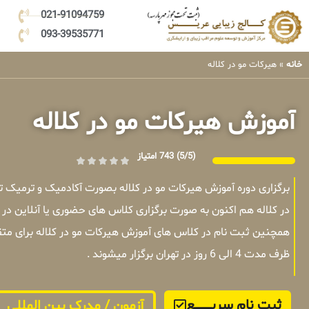
021-91094759
093-39535771
خانه
»
هیرکات مو در کلاله
آموزش هیرکات مو در کلاله
(5/5)
743 امتیاز
برگزاری دوره آموزش هیرکات مو در کلاله بصورت آکادمیک و ترمیک 
در کلاله هم اکنون به صورت برگزاری کلاس های حضوری یا آنلاین در
همچنین ثبت نام در کلاس های آموزش هیرکات مو در کلاله برای مت
ظرف مدت 4 الی 6 روز در تهران برگزار میشوند .
ثبت نام سریــــــــــــع
آزمون / مدرک بین المللی