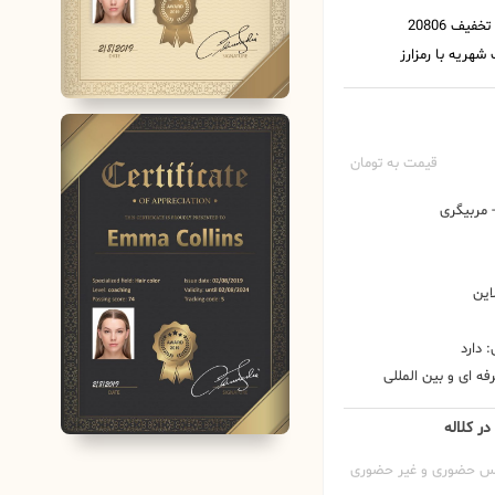
قیمت به تومان
مربیگری
این
 دارد
ه ای و بین المللی
در کلاله
س حضوری و غیر حضوری