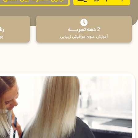
2 دهه تجربـــــــــه
رش
آموزش علوم مراقبتی زیبایی
پوش