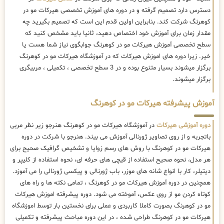
دسترس دارد تصمیم گرفته و در دوره های آموزش تخصصی هیرکات مو در
کوهرنگ شرکت کند. بنابراین اولین قدم این است که تصمیم بگیرید چه
مقدار زمان برای آموزش خود اختصاص دهید، ثانیا باید مشخص کنید که
سطح تخصصی آموزش هیرکات مو در کوهرنگ جوابگوی نیاز شما هست یا
خیر. زیرا دوره های اموزش هیرکات که در آموزشگاه هیرکات مو در کوهرنگ
برگزار میشوند بسیار متنوع بوده و در 3 سطح تخصصی ، تکمیلی ، مربیگری
برگزار میشوند.
آموزش پیشرفته هیرکات مو در کوهرنگ
دوره آموزشی هیرکات
در آموزشگاه هیرکات مو در کوهرنگ هنرجو زیر نظر مربی
باتجربه و از روی تصاویر ژورنالی آموزش می بیند. هنرجو با شرکت در دوره
هیرکات مو در کوهرنگ با روش های رسم زوایا و تشخیص گرافیک صحیح برای
هر مدل، نحوه صحیح استفاده از قیچی های حرفه ای، نحوه استفاده از کلیپر و
دیتیلر، کار با انواع شانه های موزر، باب ژورنالی و پیکسی ژورنالی را می آموزد.
همچنین در دوره آموزش هیرکات مو در کوهرنگ ، تمامی نکته ها و راه های
کوتاه کردن مو از روی عکس، آموخته می شود. دوره پیشرفته اموزش هیرکات
مو در کوهرنگ بصورت کاملا کاربردی و عملی برای نخستین بار توسط اموزشگاه
هیرکات مو در کوهرنگ طراحی شده ، در این دوره مباحث پیشرفته و تکمیلی