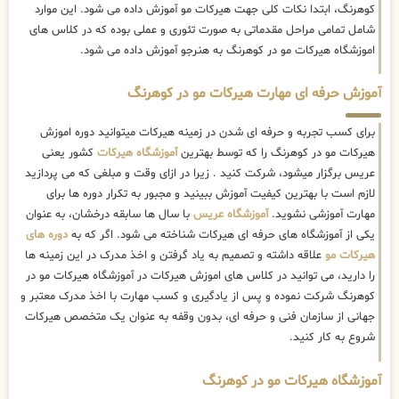
کوهرنگ، ابتدا نکات کلی جهت هیرکات مو آموزش داده می شود. این موارد
شامل تمامی مراحل مقدماتی به صورت تئوری و عملی بوده که در کلاس های
اموزشگاه هیرکات مو در کوهرنگ به هنرجو آموزش داده می شود.
آموزش حرفه ای مهارت هیرکات مو در کوهرنگ
برای کسب تجربه و حرفه ای شدن در زمینه هیرکات میتوانید دوره اموزش
هیرکات مو در کوهرنگ را که توسط بهترین
آموزشگاه هیرکات
کشور یعنی
عریس برگزار میشود، شرکت کنید . زیرا در ازای وقت و مبلغی که می پردازید
لازم است با بهترین کیفیت آموزش ببینید و مجبور به تکرار دوره ها برای
مهارت آموزشی نشوید.
آموزشگاه عریس
با سال ها سابقه درخشان، به عنوان
یکی از آموزشگاه های حرفه ای هیرکات شناخته می شود. اگر که به
دوره های
هیرکات مو
علاقه داشته و تصمیم به یاد گرفتن و اخذ مدرک در این زمینه ها
را دارید، می توانید در کلاس های اموزش هیرکات در آموزشگاه هیرکات مو در
کوهرنگ شرکت نموده و پس از یادگیری و کسب مهارت با اخذ مدرک معتبر و
جهانی از سازمان فنی و حرفه ای، بدون وقفه به عنوان یک متخصص هیرکات
شروع به کار کنید.
آموزشگاه هیرکات مو در کوهرنگ