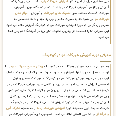
موی مشتری قبل از شروع کار،
آموزش هیرکات پایه
، تخصصی و پیشرفته،
آموزش پیتاژ مو، آموزش هیرکات مو با استفاده از دستگاه موزر ، آموزش
هیرکات قسمت مختلف سر،
تکنیک های هیرکات
و آموزش ا
انواع مدل
هیرکات مو
می شود که به صورت جامع و جزء به جزء و کاملا تخصصی به
هنرجویان گرامی در دوره اموزشی هیرکات مو در کوهرنگ آموزش داده می شود.
این اموزش ها با استفاده از بهترین تکنیک های روز در آموزشگاه عریس انجام
می شود.
معرفی دوره آموزش هیرکات مو در کوهرنگ
هنرجویان در دوره آموزش هیرکات مو در کوهرنگ
روش صحیح هیرکات مو
را با
توجه به مدل و چهره افراد آموزش دیده و بصورت عملی انجام می دهند ، تمام
این موارد در دوره اموزش هیرکات مو در کوهرنگ بصورت تخصصی و فوق
تخصصی اموزش داده می شود. همچنین در کلاس های آموزشی هیرکات مو در
کوهرنگ، آشنایی تخصصی با انواع مدل بروز مو و انواع تکنیک های کمپلکس
روی مو انجام می شوند. افرادی که صفر هستند و باید از ابتدا به طور کامل
اموزش ببینند، بهتر است در دوره اموزش تخصصی هیرکات مو در کوهرنگ
شرکت نمایند. این مجموعه دوره
اموزشی هیرکات زنانه
را به همراه
مدرک فنی
و حرفه ای
با کد بین المللی ارائه می کند ، همچنین دوره آموزش هیرکات مو