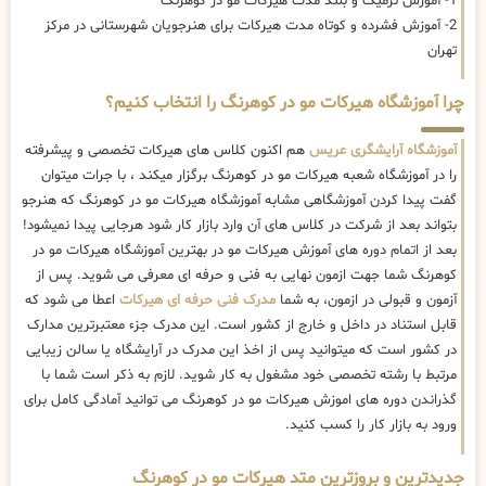
1- آموزش ترمیک و بلند مدت هیرکات مو در کوهرنگ
2- آموزش فشرده و کوتاه مدت هیرکات برای هنرجویان شهرستانی در مرکز
تهران
چرا آموزشگاه هیرکات مو در کوهرنگ را انتخاب کنیم؟
آموزشگاه آرایشگری عریس
هم اکنون کلاس های هیرکات تخصصی و پیشرفته
را در آموزشگاه شعبه هیرکات مو در کوهرنگ برگزار میکند ، با جرات میتوان
گفت پیدا کردن آموزشگاهی مشابه آموزشگاه هیرکات مو در کوهرنگ که هنرجو
بتواند بعد از شرکت در کلاس های آن وارد بازار کار شود هرجایی پیدا نمیشود!
بعد از اتمام دوره های آموزش هیرکات مو در بهترین آموزشگاه هیرکات مو در
کوهرنگ شما جهت ازمون نهایی به فنی و حرفه ای معرفی می شوید. پس از
آزمون و قبولی در ازمون، به شما
مدرک فنی حرفه ای هیرکات
اعطا می شود که
قابل استناد در داخل و خارج از کشور است. این مدرک جزء معتبرترین مدارک
در کشور است که میتوانید پس از اخذ این مدرک در آرایشگاه یا سالن زیبایی
مرتبط با رشته تخصصی خود مشغول به کار شوید. لازم به ذکر است شما با
گذراندن دوره های اموزش هیرکات مو در کوهرنگ می توانید آمادگی کامل برای
ورود به بازار کار را کسب کنید.
جدیدترین و بروزترین متد هیرکات مو در کوهرنگ