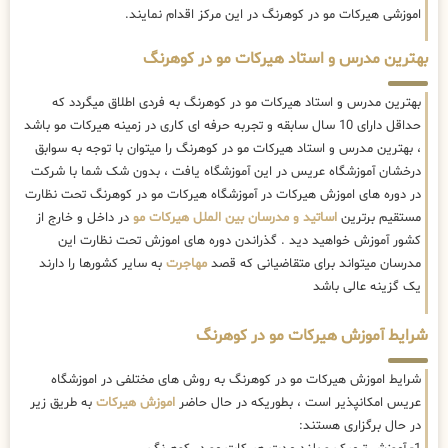
اموزشی هیرکات مو در کوهرنگ در این مرکز اقدام نمایند.
بهترین مدرس و استاد هیرکات مو در کوهرنگ
بهترین مدرس و استاد هیرکات مو در کوهرنگ به فردی اطلاق میگردد که
حداقل دارای 10 سال سابقه و تجربه حرفه ای کاری در زمینه هیرکات مو باشد
، بهترین مدرس و استاد هیرکات مو در کوهرنگ را میتوان با توجه به سوابق
درخشان آموزشگاه عریس در این آموزشگاه یافت ، بدون شک شما با شرکت
در دوره های اموزش هیرکات در آموزشگاه هیرکات مو در کوهرنگ تحت نظارت
مستقیم برترین
اساتید و مدرسان بین الملل هیرکات مو
در داخل و خارج از
کشور آموزش خواهید دید . گذراندن دوره های اموزش تحت نظارت این
مدرسان میتواند برای متقاضیانی که قصد
مهاجرت
به سایر کشورها را دارند
یک گزینه عالی باشد
شرایط آموزش هیرکات مو در کوهرنگ
شرایط اموزش هیرکات مو در کوهرنگ به روش های مختلفی در اموزشگاه
عریس امکانپذیر است ، بطوریکه در حال حاضر
اموزش هیرکات
به طریق زیر
در حال برگزاری هستند: