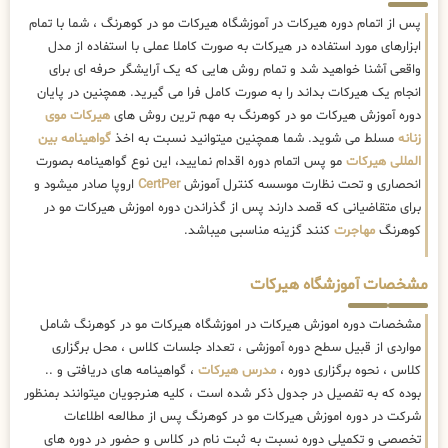
پس از اتمام دوره هیرکات در آموزشگاه هیرکات مو در کوهرنگ ، شما با تمام
ابزارهای مورد استفاده در هیرکات به صورت کاملا عملی با استفاده از مدل
واقعی آشنا خواهید شد و تمام روش هایی که یک آرایشگر حرفه ای برای
انجام یک هیرکات بداند را به صورت کامل فرا می گیرید. همچنین در پایان
دوره آموزش هیرکات مو در کوهرنگ به مهم ترین روش های
هیرکات موی
زنانه
مسلط می شوید. شما همچنین میتوانید نسبت به اخذ
گواهینامه بین
المللی هیرکات
مو پس اتمام دوره اقدام نمایید، این نوع گواهینامه بصورت
انحصاری و تحت نظارت موسسه کنترل آموزش
CertPer
اروپا صادر میشود و
برای متقاضیانی که قصد دارند پس از گذراندن دوره اموزش هیرکات مو در
کوهرنگ
مهاجرت
کنند گزینه مناسبی میباشد.
مشخصات آموزشگاه هیرکات
مشخصات دوره اموزش هیرکات در اموزشگاه هیرکات مو در کوهرنگ شامل
مواردی از قبیل سطح دوره آموزشی ، تعداد جلسات کلاس ، محل برگزاری
کلاس ، نحوه برگزاری دوره ،
مدرس هیرکات
، گواهینامه های دریافتی و ..
بوده که به تفصیل در جدول ذکر شده است ، کلیه هنرجویان میتوانند بمنظور
شرکت در دوره اموزش هیرکات مو در کوهرنگ پس از مطالعه اطلاعات
تخصصی و تکمیلی دوره نسبت به ثبت نام در کلاس و حضور در دوره های