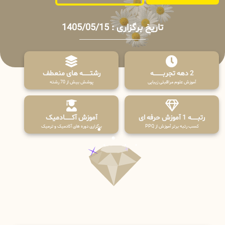
تاریخ برگزاری : 1405/05/15
2 دهه تجربـــــــــه
رشتـــــــه های منعطف
آموزش علوم مراقبتی زیبایی
پوشش بیش از 70 رشته
رتبــــــه 1 آموزش حرفه ای
آموزش آکـــــــادمیک
کسب رتبه برتر آموزش از PPQ
برگزاری دوره های آکادمیک و ترمیک