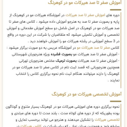
آموزش صفر تا صد هیرکات مو در کوهرنگ
دوره های
اموزش صفر تا صد هیرکات
در آموزشگاه هیرکات مو در کوهرنگ از
پایه و بصورت صفر تا صد به هنرجو آموزش داده میشود ، کلاس های صفر تا
صد هیرکات مو در کوهرنگ در اصل شامل دو سطح آموزش مقدماتی و آموزش
تخصصی و آموزش تکمیلی میشود که متقاضیان با شرکت در این دوره در واقع
در 3 سطح آموزشی در رشته هیرکات مو را آموزش خواهند دید .
کلاس
صفر تا صد هیرکات مو
در آموزشگاه عریس به دو صورت برگزار میشود :
- آموزش صفر تا صد هیرکات مو
بصورت فشرده
ویژه هنرجویان شهرستانی
- آموزش صفر تا صد هیرکات
بصورت ترمیک
مختص هنرجویان تهرانی
همچنین هنرجویانی که قصد ثبت نام در کلاس صفر تا صد هیرکات مو در
کوهرنگ را دارند میتوانند هنگام ثبت نام نحوه برگزاری کلاس را انتخاب
نمایند .
آموزش تخصصی هیرکات مو در کوهرنگ
نحوه برگزاری دوره های اموزشی هیرکات مو در کوهرنگ بسیار متنوع و گوناگون
بوده بطوریکه که از دوره های کوتاه مدت ، بلند مدت تا دوره های مبتدی و
تخصصی هیرکات
را تشکیل میدهند و هنرجو می تواند برحسب تمایل و
سلیقه خود و همچنین میزان زمانی که برای شرکت در
کلاس هیرکات
در