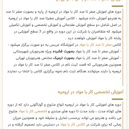
دوره های اموزش صفر تا صد کار با مواد در ارومیه از پایه و بصورت صفر تا صد
به هنرجو آموزش داده میشود ، کلاس آموزش صفرتا صد کار با مواد در ارومیه
در اصل شامل دو سطح آموزش مقدماتی و آموزش تخصصی و آموزش تکمیلی
میشود که متقاضیان با شرکت در این دوره در واقع در 3 سطح آموزشی در
رشته کار با مواد آموزش خواهند دید .
کلاس
صفر تا صد کار با مواد
در آموزشگاه عریس به دو صورت برگزار میشود :
- آموزش صفر تا صد کار با مواد
بصورت فشرده
ویژه هنرجویان شهرستانی
- آموزش صفر تا صد کار با مواد
بصورت ترمیک
مختص هنرجویان تهرانی
همچنین هنرجویانی که قصد ثبت نام در کلاس صفر تا صد کار با مواد در
ارومیه را دارند میتوانند هنگام ثبت نام نحوه برگزاری کلاس را انتخا ب نمایند
.
آموزش تخصصی کار با مواد در ارومیه
دوره های اموزشی کار با مواد در ارومیه انواع متنوع و گوناگونی دارد که از دوره
های کوتاه مدت ، بلند مدت تا دوره های مبتدی و
تخصصی کار با مواد
متنوع
می باشد و هنرجو می تواند برحسب تمایل و سلیقه خود و همچنین میزان
زمانی که برای شرکت در
کلاس کار با مواد
در دسترس دارد تصمیم گرفته و در