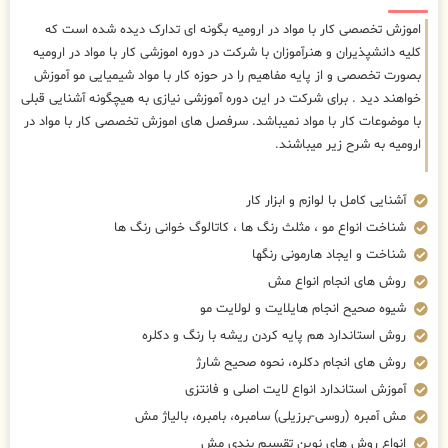
اموزش تخصصی کار با مواد در ارومیه بگونه ای تدارک دیده شده است که
کلیه دانشپذیران و هنرآموزان با شرکت در دوره اموزشی کار با مواد در ارومیه
بصورت تخصصی و از پایه مفاهیم را در حوزه کار با مواد شیمیایی مو آموزش
خواهند دید . برای شرکت در این دوره آموزشی نیازی به هیچگونه آشنایی قبلی
با موضوعات کار با مواد نمیباشد. سرفصل های اموزش تخصصی کار با مواد در
ارومیه به شرح زیر میباشند.
آشنایی کامل با لوازم و ابزار کار
شناخت انواع مو ، مثلث رنگ ها ، کاتالوگ خوانی رنگ ها
شناخت و ایجاد هارمونی رنگها
روش های انجام انواع مش
شیوه صحیح انجام هایلایت و لولایت مو
روش استاندارد هم پایه کردن ریشه با رنگ و دکلره
روش های انجام دکلره، نحوه صحیح شارژ
آموزش استاندارد انواع لایت اصلی و فانتزی
مش آمبره (روسی-برزیلی) سامبره، بامبره، بالیاژ مش
انواع روش های نوین تقسیم بندی مش