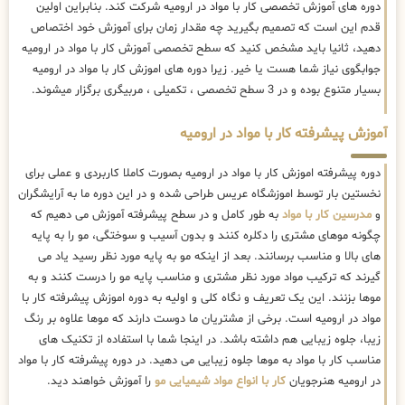
دوره های آموزش تخصصی کار با مواد در ارومیه شرکت کند. بنابراین اولین
قدم این است که تصمیم بگیرید چه مقدار زمان برای آموزش خود اختصاص
دهید، ثانیا باید مشخص کنید که سطح تخصصی آموزش کار با مواد در ارومیه
جوابگوی نیاز شما هست یا خیر. زیرا دوره های اموزش کار با مواد در ارومیه
بسیار متنوع بوده و در 3 سطح تخصصی ، تکمیلی ، مربیگری برگزار میشوند.
آموزش پیشرفته کار با مواد در ارومیه
دوره پیشرفته اموزش کار با مواد در ارومیه بصورت کاملا کاربردی و عملی برای
نخستین بار توسط اموزشگاه عریس طراحی شده و در این دوره ما به آرایشگران
و
مدرسین کار با مواد
به طور کامل و در سطح پیشرفته آموزش می دهیم که
چگونه موهای مشتری را دکلره کنند و بدون آسیب و سوختگی، مو را به پایه
های بالا و مناسب برسانند. بعد از اینکه مو به پایه مورد نظر رسید یاد می
گیرند که ترکیب مواد مورد نظر مشتری و مناسب پایه مو را درست کنند و به
موها بزنند. این یک تعریف و نگاه کلی و اولیه به دوره اموزش پیشرفته کار با
مواد در ارومیه است. برخی از مشتریان ما دوست دارند که موها علاوه بر رنگ
زیبا، جلوه زیبایی هم داشته باشد. در اینجا شما با استفاده از تکنیک های
مناسب کار با مواد به موها جلوه زیبایی می دهید. در دوره پیشرفته کار با مواد
در ارومیه هنرجویان
کار با انواع مواد شیمیایی مو
را آموزش خواهند دید.