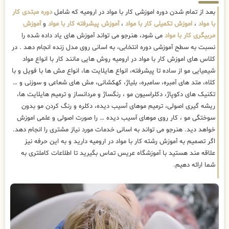
بعد از تمام شدن دوره اموزشی کار با مواد در ارومیه که شامل
دوره مبتدی کار
با مواد
،
اموزش تکمیلی کار با مواد
،
آموزش پیشرفته کار با مواد
و
آموزش
مربیگری کار با مواد
می شود، هنرجو می تواند آموزش های یاد داده شده را
نسبت به سطح آموزشی دوره انتخابی، به اسانی روی مدل زنده انجام دهد . در
کلاس های اموزش کار با مواد در ارومیه روش هایی مانند کار با انواع مواد
شیمیایی مو از ساده تا پیشرفته، انواع هایلایت ها، انواع مش ها با فویل و با
کلاه، متد های آمبره، سامبره، بلیاژ، کهکشانی، مش های شعاعی و سوزنی و …
تکنیک های دکوپاژ، دکلراسیون مو ، رنگساژ و مردانساز و ترمیم هایلایت ها،
ریشه گیری اصولی، ترمیم موهای آسیب دیده، دکلره و رنگ کردن مو بدون
سوختگی مو ، کار روی موهای آسیب دیده … را صورت اصولی و علمی اموزش
خواهد دید. هنرجو می تواند به اسانی خدمات مورد نیاز مشتری را انجام دهد.
اگر تصمیم به آموزش رشته کار با مواد در ارومیه دارید و به این حرفه نیز
علاقه مند هستید با آموزشگاه عریس تماس بگیرید تا اطلاعات کاملتری به
شما ارائه دهیم.