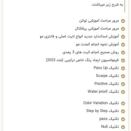
به شرح زیر میباشند.
مرور مباحث آموزشی توکن
مرور مباحث آموزشی پرفکتال
آموزش استاندارد جدید انواع لایت اصلی و فانتزی مو
آموزش نحوه انجام المنت مو
روش صحیح انجام لایت های 3 یعدی
فرمولاسیون ایجاد رنگ خاص ترکیبی (متد 2023)
تکنیک Pass Up
تکنیک Scarpe
تکنیک Positive
تکنیک Water proof
تکنیک Color Variation
تکنیک Step by Step
تکنیک pass
تکنیک Null