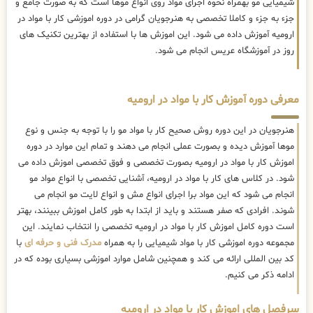
شیمیایی مو بهمراه نحوه اجرای مواد روی انواع موها است که به صورت جامع و
جزء به جزء و کاملا تخصصی به هنرجویان گرامی در دوره اموزشی کار با مواد در
ارومیه آموزش داده می شود. این اموزش ها با استفاده از بهترین تکنیک های
روز در آموزشگاه عریس انجام می شود.
معرفی دوره آموزش کار با مواد در ارومیه
هنرجویان در این دوره روش صحیح کار با مواد مو را با توجه به جنس و نوع
موها آموزش دیده و بصورت عملی انجام می دهند و تمام این موارد در دوره
اموزش کار با مواد در ارومیه بصورت تخصصی و فوق تخصصی اموزش داده می
شود. در کلاس های کار با مواد در ارومیه، آشنایی تخصصی با انواع مواد مو
انجام می شود که این مواد برا اجرای انواع مش و انواع لایت مو انجام می
شوند. افرادی که صفر هستند و باید از ابتدا به طور کامل اموزش ببینند، بهتر
است دوره کامل اموزش کار با مواد در ارومیه تخصصی را انتخاب نمایند. این
مجموعه دوره اموزشی کار با مواد شیمیایی را به همراه
مدرک فنی و حرفه ای
با
کد بین المللی ارائه می کند و همچنین شامل موارد اموزشی بسیاری بوده که در
ادامه ذکر می کنیم.
سرفصل های اموزش کار با مواد در ارومیه