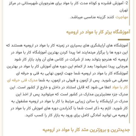
2- آموزش فشرده و کوتاه مدت کار با مواد برای هنرجویان شهرستانی در مرکز
تهران
مهاجرت
کنند گزینه مناسبی میباشد.
آموزشگاه برتر کار با مواد در ارومیه
آموزشگاه های آرایشگری های بسیاری در زمینه کار با مواد در ارومیه هستند که
این دوره ها را برگزار مینمایند اما پیدا کردن بهترین آموزشگاه کار با مواد در
ارومیه که هنرجو بتواند بعد از شرکت در کلاس های آن وارد بازار کار شود
هرجایی پیدا نمیشود! بعد از اتمام این دوره های آموزش کار با مواد در بهترین
آموزشگاه کار با مواد در ارومیه شما جهت ازمون نهایی به فنی و حرفه ای
معرفی می شوید. پس از آزمون و قبولی در ازمون، به شما
مدرک فنی حرفه ای
کار با مواد
اعطا می شود که قابل استناد در داخل و خارج از کشور است. این
مدرک جزء معتبرترین مدارک در کشور است که میتوانید پس از اخذ این
مدرک در آرایشگاه یا سالن زیبایی مرتبط با کار با مواد در ارومیه مشغول به
کار شوید. لازم به ذکر است شما با گذراندن دوره های اموزش کار با مواد در
ارومیه می توانید آمادگی کامل برای ورود به بازار کار را کسب کنید.
جدیدترین و بروزترین متد کار با مواد در ارومیه