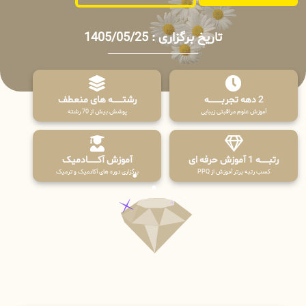
تاریخ برگزاری : 1405/05/25
2 دهه تجربـــــــــه
رشتـــــــه های منعطف
آموزش علوم مراقبتی زیبایی
پوشش بیش از 70 رشته
رتبــــــه 1 آموزش حرفه ای
آموزش آکـــــــادمیک
کسب رتبه برتر آموزش از PPQ
برگزاری دوره های آکادمیک و ترمیک