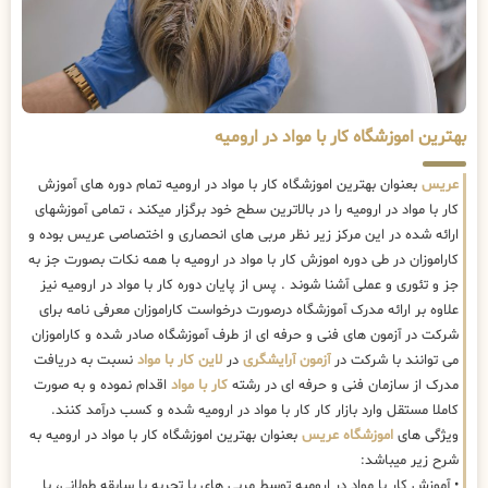
بهترین اموزشگاه کار با مواد در ارومیه
عریس
بعنوان بهترین اموزشگاه کار با مواد در ارومیه تمام دوره های آموزش
کار با مواد در ارومیه را در بالاترین سطح خود برگزار میکند ، تمامی آموزشهای
ارائه شده در این مرکز زیر نظر مربی های انحصاری و اختصاصی عریس بوده و
کاراموزان در طی دوره اموزش کار با مواد در ارومیه با همه نکات بصورت جز به
جز و تئوری و عملی آشنا شوند . پس از پایان دوره کار با مواد در ارومیه نیز
علاوه بر ارائه مدرک آموزشگاه درصورت درخواست کاراموزان معرفی نامه برای
شرکت در آزمون های فنی و حرفه ای از طرف آموزشگاه صادر شده و کاراموزان
می توانند با شرکت در
آزمون آرایشگری
در
لاین کار با مواد
نسبت به دریافت
مدرک از سازمان فنی و حرفه ای در رشته
کار با مواد
اقدام نموده و به صورت
کاملا مستقل وارد بازار کار کار با مواد در ارومیه شده و کسب درآمد کنند.
ویژگی های
اموزشگاه عریس
بعنوان بهترین اموزشگاه کار با مواد در ارومیه به
شرح زیر میباشد:
• آموزش کار با مواد در ارومیه توسط مربی های با تجربه با سابقه طولانی، با