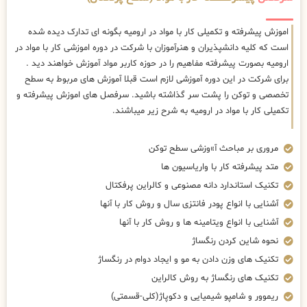
اموزش پیشرفته و تکمیلی کار با مواد در ارومیه بگونه ای تدارک دیده شده
است که کلیه دانشپذیران و هنرآموزان با شرکت در دوره اموزشی کار با مواد در
ارومیه بصورت پیشرفته مفاهیم را در حوزه کاربر مواد آموزش خواهند دید .
برای شرکت در این دوره آموزشی لازم است قبلا آموزش های مربوط به سطح
تخصصی و توکن را پشت سر گذاشته باشید. سرفصل های اموزش پیشرفته و
تکمیلی کار با مواد در ارومیه به شرح زیر میباشند.
مروری بر مباحث آ»وزشی سطح توکن
متد پیشرفته کار با واریاسیون ها
تکنیک استاندارد دانه مصنوعی و کالراین پرفکتال
آشنایی با انواع پودر فانتزی سال و روش کار با آنها
آشنایی با انواع ویتامینه ها و روش کار با آنها
نحوه شاین کردن رنگساژ
تکنیک های وزن دادن به مو و ایجاد دوام در رنگساژ
تکنیک های رنگساژ به روش کالراین
ریموور و شامپو شیمیایی و دکوپاژ(کلی-قسمتی)