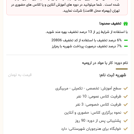
شده است . شما میتوانید در دوره های آموزش آنلاین و یا کلاس های حضوری در
تهران (بهمراه محل اقامت) شرکت نمایید.
تخفیف محدود!
با استفاده از شرایط زیر از 13 درصد تخفیف بهره مند شوید.
6% درصد تخفیف با استفاده از کد تخفیف 20806
7% درصد تخفیف درصورت پرداخت شهریه با رمزارز
نام دوره: کار با مواد در ارومیه
شهریه ثبت نام:
قیمت به تومان
سطح آموزش: تخصصی - تکمیلی - مربیگری
ظرفیت کلاس عمومی: 10 نفر
ظرفیت کلاس خصوصی: 3 نفر
نحوه برگزاری کلاس: حضوری و آنلاین
پشتیبانی پس از دوره: 90 روز
خوابگاه برای هنرجویان شهرستانی: دارد