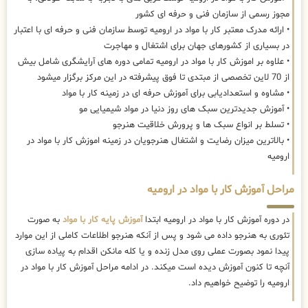
مجوز رسمی از سازمان فنی و حرفه ای کشور
• ارائه مدرک معتبر کار با مواد در ارومیه توسط سازمان فنی و حرفه ای با اعتبار
در بسیاری از کشورهای جهان برای اشتغال و مهاجرت
• علاوه بر اموزش کار با مواد در ارومیه تمامی دوره های آرایشگری شامل بیش
از 70 لاین تخصصی از مبتدی تا فوق پیشرفته در این مرکز برگزار میشود
• مشاوه و استعدادیابی برای آموزش حرفه ای در زمینه کار با مواد
• آموزش جدیدترین سبک های روز دنیا در مواد شیمیایی مو
• تسلط بر انواع سبک ها و پرورش خلاقیت هنرجو
• بالاترین میزان رضایت و اشتغال هنرجویان در زمینه اموزش کار با مواد در
ارومیه
مراحل آموزش کار با مواد در ارومیه
در دوره آموزش کار با مواد در ارومیه ابتدا
آموزش پایه کار با مواد
به صورت
تئوری به هنرجو داده می شود و پس از آنکه هنرجو اطلاعات کاملی از این موارد
پیدا نمود بصورت عملی روی مدل زنده و یا کله مانکن اقدام به پیاده سازی
آنچه تا کنون آموزش دیده است میکند. در ادامه مراحل آموزش کار با مواد در
ارومیه را توضیح خواهیم داد.