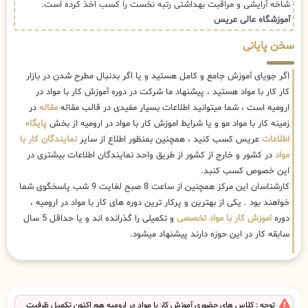
شاخه آرایشی و مراقبت بهداشتی رتبه نخست را کسب اخذ کرده است.
آموزشگاه عالی عریس
سخن پایانی
اگر جویای آموزش جامع و کامل هستید و یا اگر بدنبال مطرح شدن در بازار
کار کار با مواد هستید ، پیشنهاد ما شرکت در دوره آموزش کار با مواد در
ارومیه است ، شما میتوانید اطلاعات بسیار مفیدی در قالب مقاله
مقاله
در
زمینه کار با مواد مو و یا شرایط اموزش کار با مواد در ارومیه از بخش
پایگاه
اطلاعات
عریس کسب کنید ، همچنین بمنظور اطلاع از سایر
نمایندگان کار با
مواد
در کشور و خارج از کشور از طریق واحد نمایندگان اطلاعات بیشتری در
این خصوص کسب کنبد.
کارشناسان این مرکز همچنین از ساعت 8 صبح لغایت 9 شب پاسخگوی شما
خواهند بود . یکی از بهترین و پرکار ترین دوره های کار با مواد در ارومیه ،
دوره
اموزش کار با مواد تخصصی
و تکمیلی را گذرانده اند و یا حداقل 5 سال
سابقه کار در این حوزه دارند پیشنهاد میشود.
توجه : کلاس های حضوری آموزش کار با مواد در ارومیه هم اکنون تکمیل ظرفیت