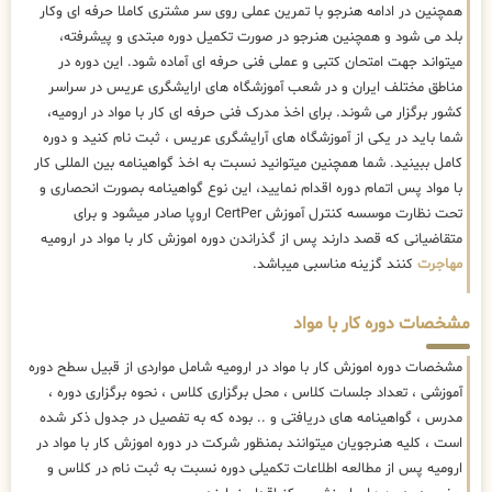
همچنین در ادامه هنرجو با تمرین عملی روی سر مشتری کاملا حرفه ای وکار
بلد می شود و همچنین هنرجو در صورت تکمیل دوره مبتدی و پیشرفته،
میتواند جهت امتحان کتبی و عملی فنی حرفه ای آماده شود. این دوره در
مناطق مختلف ایران و در شعب آموزشگاه های ارایشگری عریس در سراسر
کشور برگزار می شوند. برای اخذ مدرک فنی حرفه ای کار با مواد در ارومیه،
شما باید در یکی از آموزشگاه های آرایشگری عریس ، ثبت نام کنید و دوره
کامل ببینید. شما همچنین میتوانید نسبت به اخذ گواهینامه بین المللی کار
با مواد پس اتمام دوره اقدام نمایید، این نوع گواهینامه بصورت انحصاری و
تحت نظارت موسسه کنترل آموزش CertPer اروپا صادر میشود و برای
متقاضیانی که قصد دارند پس از گذراندن دوره اموزش کار با مواد در ارومیه
مهاجرت
کنند گزینه مناسبی میباشد.
مشخصات دوره کار با مواد
مشخصات دوره اموزش کار با مواد در ارومیه شامل مواردی از قبیل سطح دوره
آموزشی ، تعداد جلسات کلاس ، محل برگزاری کلاس ، نحوه برگزاری دوره ،
مدرس ، گواهینامه های دریافتی و .. بوده که به تفصیل در جدول ذکر شده
است ، کلیه هنرجویان میتوانند بمنظور شرکت در دوره اموزش کار با مواد در
ارومیه پس از مطالعه اطلاعات تکمیلی دوره نسبت به ثبت نام در کلاس و