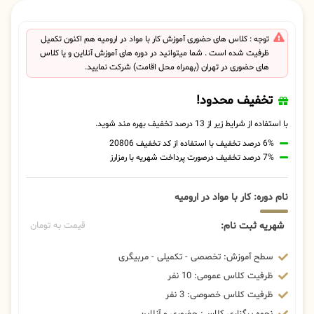
توجه : کلاس های حضوری آموزش کار با مواد در ارومیه هم اکنون تکمیل
ظرفیت شده است . شما میتوانید در دوره های آموزش آنلاین و یا کلاس
های حضوری در تهران (بهمراه محل اقامت) شرکت نمایید.
تخفیف محدود!
با استفاده از شرایط زیر از 13 درصد تخفیف بهره مند شوید.
6% درصد تخفیف با استفاده از کد تخفیف 20806
7% درصد تخفیف درصورت پرداخت شهریه با رمزارز
نام دوره: کار با مواد در ارومیه
شهریه ثبت نام:
قیمت به تومان
سطح آموزش: تخصصی - تکمیلی - مربیگری
ظرفیت کلاس عمومی: 10 نفر
ظرفیت کلاس خصوصی: 3 نفر
نحوه برگزاری کلاس: حضوری و آنلاین