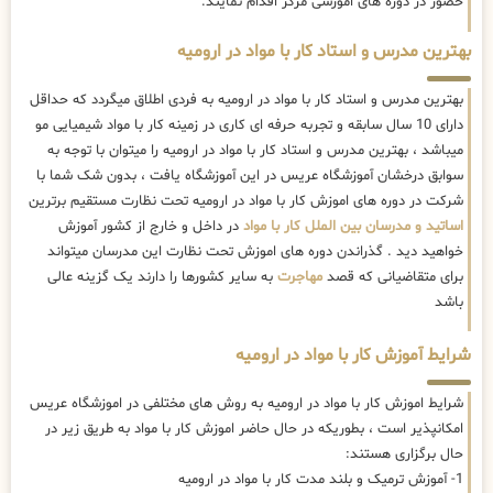
حضور در دوره های اموزشی مرکز اقدام نمایند.
بهترین مدرس و استاد کار با مواد در ارومیه
بهترین مدرس و استاد کار با مواد در ارومیه به فردی اطلاق میگردد که حداقل
دارای 10 سال سابقه و تجربه حرفه ای کاری در زمینه کار با مواد شیمیایی مو
میباشد ، بهترین مدرس و استاد کار با مواد در ارومیه را میتوان با توجه به
سوابق درخشان آموزشگاه عریس در این آموزشگاه یافت ، بدون شک شما با
شرکت در دوره های اموزش کار با مواد در ارومیه تحت نظارت مستقیم برترین
اساتید و مدرسان بین الملل کار با مواد
در داخل و خارج از کشور آموزش
خواهید دید . گذراندن دوره های اموزش تحت نظارت این مدرسان میتواند
برای متقاضیانی که قصد
مهاجرت
به سایر کشورها را دارند یک گزینه عالی
باشد
شرایط آموزش کار با مواد در ارومیه
شرایط اموزش کار با مواد در ارومیه به روش های مختلفی در اموزشگاه عریس
امکانپذیر است ، بطوریکه در حال حاضر
اموزش کار با مواد به طریق زیر در
حال برگزاری هستند:
1- آموزش ترمیک و بلند مدت کار با مواد در ارومیه