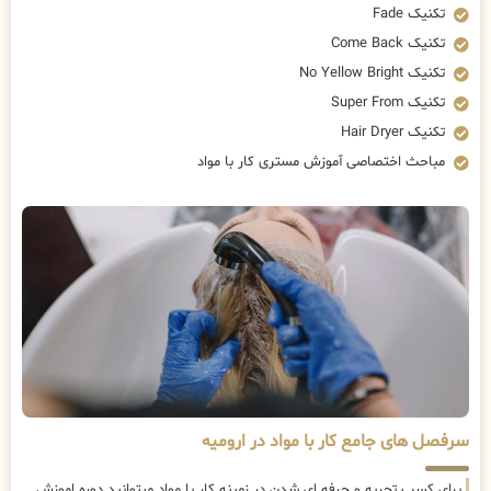
تکنیک Fade
تکنیک Come Back
تکنیک No Yellow Bright
تکنیک Super From
تکنیک Hair Dryer
مباحث اختصاصی آموزش مستری کار با مواد
سرفصل های جامع کار با مواد در ارومیه
برای کسب تجربه و حرفه ای شدن در زمینه کار با مواد میتوانید دوره اموزش