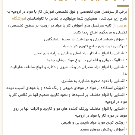
برخی از سرفصل های تخصصی و فوق تخصصی آموزش کار با مواد در ارومیه به
شرح زیر میباشد ، همچنین شما میتوانید با تماس با کارشناسان
اموزشگاه
عریس
از کلیه سرفصل های آموزش کار با مواد در ارومیه در سطوح تخصصی ،
تکمیلی و مربیگری اطلاع پیدا کنید:
• اموزش ضوابط ایمنی و بهداشت در محیط ارایشگاهی
• برگزاری دوره های جامع تئوری کار با مواد
• اشنایی با انواع ساختار مواد اصلی و فرعی و پایه های اصلی
• کاتالوگ خوانی و اشنایی با انواع مواد موهای جدید
• اشنایی با انواع مواد مصرفی در رنگ امیزی و دکلره و انواع مختلف هایلایت
ها
• آشنایی با نحوه صحیح مشاوره به مشتری
• آموزش استفاده از مواد در موهای طبیعی و رنگ شده و یا موهای آسیب دیده
• آشنایی با انواع مختلف پراکسیدها و نحوه کاربرد صحیح انها در کلاس کار با
مواد در ارومیه
• آشنایی با انواع مختلف بیرنگ کننده های مو و کاربرد و اثرات آنها بر روی
موها در دوره کار با مواد در ارومیه
• روشن کردن مو با مواد شیمیایی و طبیعی
• آموزش پوشش موهای سفید