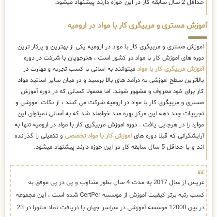
حداقل 2 سال سابقه کار در این حوزه دارند پیشنهاد میشود.
آموزش مستری و مربیگری کار با مواد در ارومیه
اموزش مستری و مربیگری کار با مواد در ارومیه یکی از بهترین و پرکار ترین
دوره های آموزش کار با مواد در کشور است ، هنرجویان با شرکت در دوره
آموزش مربیگری کار با مواد
میتوانند به اسانی با کسب تجربه و مهارت در
بالاترین سطح اموزشی به درآمد های بالا برسید و در میان سایر اساتید مواد
کار برای خود معروف و مشهور شوند. اما معمولا کسانی که در دوره آموزش
مستری و مربیگری کار با مواد در ارومیه شرکت می کنند ، از نکات اموزشی و
تجربیات چند دهه این مرکز بهره مند خواهند شد که به آسانی نمیتوان این
موارد را در هرجایی یافت . دوره اموزش مربیگری کار با مواد در ارومیه تنها به
آرایشگرانی که قبلا دوره های
اموزش کار با مواد تخصصی
و تکمیلی را گذرانده
اند و یا حداقل 5 سال سابقه کار در این حوزه دارند پیشنهاد میشود.
عریس از سال 2017 به مدت 4 سال بطور متناوب و پی در پی موفق به
کسب رتبه برتر کیفیت آموزش از موسسه CertPer شده است ، این مجموعه
در بین 12000 موسسه آموزشی در سراسر جهان با دریافت نماد مانورا در 23