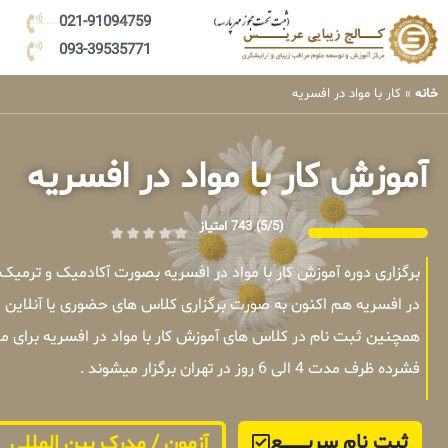
021-91094759
093-39535771
خانه
»
کار با مواد در افسریه
آموزش کار با مواد در افسریه
(5/5)
743 امتیاز
برگزاری دوره آموزش کار با مواد در افسریه بصورت آکادمیک و ترمیک
در افسریه هم اکنون به صورت برگزاری کلاس های حضوری یا آنلاین 
همچنین ثبت نام در کلاس های آموزش کار با مواد در افسریه برای 
فشرده ظرف مدت 4 الی 6 روز در تهران برگزار میشوند .
ثبت نام سریــــــــــــع
آزمون / مدرک بین المللی