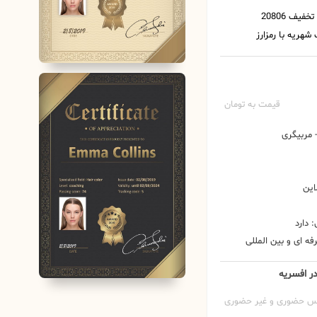
قیمت به تومان
مربیگری
این
 دارد
ه ای و بین المللی
در افسریه
س حضوری و غیر حضوری