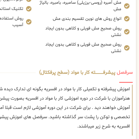
مش آمبره (روسی-برزیلی) سامبره، بامبره، بالیاژ
تکنیک استاندا
مش
روش استفاده ا
انواع روش های نوین تقسیم بندی مش
آسیب
روش صحیح مش فویلی و کلاهی بدون ایجاد
نشتی
روش صحیح مش فویلی و کلاهی بدون ایجاد
نشتی
سرفصل
پیشرفــــــــــــته کار با مواد (سطح پرفکتال)
اموزش پیشرفته و تکمیلی کار با مواد در افسریه بگونه ای تدارک دیده 
هنرآموزان با شرکت در دوره اموزشی کار با مواد در افسریه بصورت پیشرفت
آموزش خواهند دید . برای شرکت در این دوره آموزشی لازم است قبلا 
تخصصی و توکن را پشت سر گذاشته باشید. سرفصل های اموزش پیشرفته 
افسریه به شرح زیر میباشند.