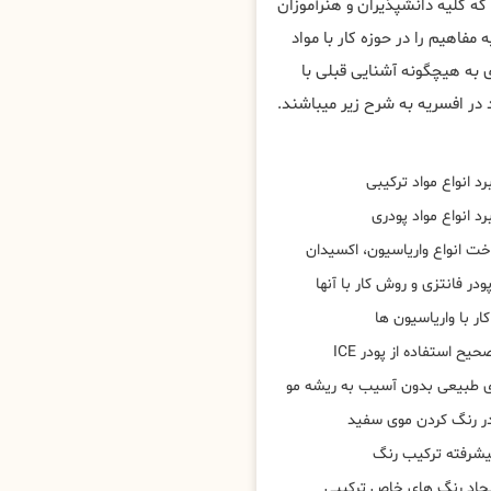
ه کلیه دانشپذیران و هنرآموزان
مفاهیم را در حوزه کار با مواد
 به هیچگونه آشنایی قبلی با
در افسریه به شرح زیر میباشند.
د انواع مواد ترکیبی
د انواع مواد پودری
خت انواع واریاسیون، اکسیدان
ودر فانتزی و روش کار با آنها
ار با واریاسیون ها
ح استفاده از پودر ICE
 طبیعی بدون آسیب به ریشه مو
در رنگ کردن موی سفید
یشرفته ترکیب رنگ
یجاد رنگ های خاص ترکیبی