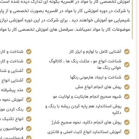
اموزش تخصصی کار با مواد در افسریه بگونه ای تدارک دیده شده است ک
با شرکت در دوره اموزشی کار با مواد در افسریه بصورت تخصصی و از پایه 
شیمیایی مو آموزش خواهند دید . برای شرکت در این دوره آموزشی نیازی
موضوعات کار با مواد نمیباشد. سرفصل های اموزش تخصصی کار با مواد 
آشنایی کامل با لوازم و ابزار کار
شناخت و کاربر
شناخت انواع مو ، مثلث رنگ ها ، کاتالوگ
شناخت و کاربر
خوانی رنگ ها
آشنایی و شنا
شناخت و ایجاد هارمونی رنگها
آشنایی انواع پ
روش های انجام انواع مش
متد پیشرفته ک
شیوه صحیح انجام هایلایت و لولایت مو
آموزش نحوه صحی
روش استاندارد هم پایه کردن ریشه با رنگ و
رنگ کردن موی
دکلره
انواع تکنیک 
روش های انجام دکلره، نحوه صحیح شارژ
فرمولاسیون پ
آموزش استاندارد انواع لایت اصلی و فانتزی
فرمولاسیون ا