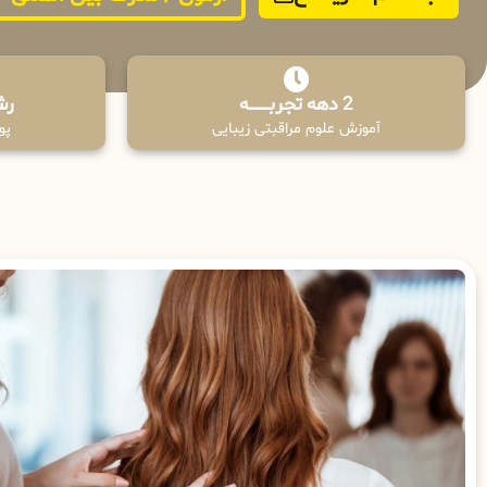
2 دهه تجربـــــــــه
رش
آموزش علوم مراقبتی زیبایی
پوش