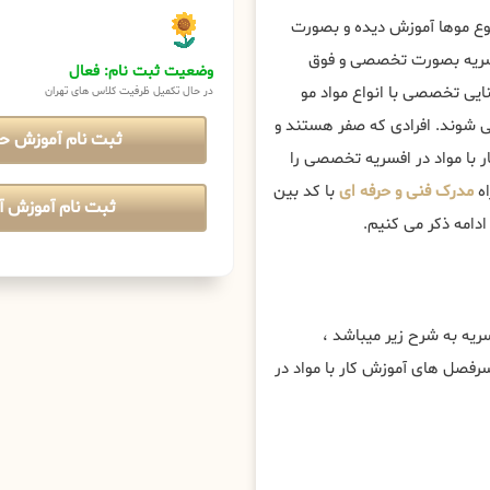
نوع موها آموزش دیده و بصورت
 افسریه بصورت تخصصی و فوق
وضعیت ثبت نام: فعال
ایی تخصصی با انواع مواد مو
در حال تکمیل ظرفیت کلاس های تهران
می شوند. افرادی که صفر هستند و
ثبت نام آموزش ح
ر با مواد در افسریه تخصصی را
اه
مدرک فنی و حرفه ای
با کد بین
ثبت نام آموزش آن
دامه ذکر می کنیم.
یه به شرح زیر میباشد ،
سرفصل های آموزش کار با مواد در