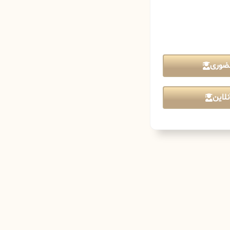
ضوری
لاین