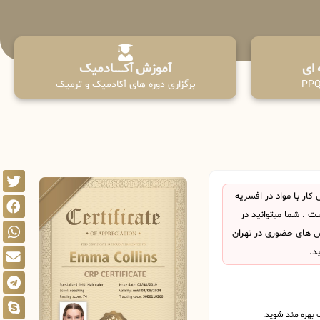
آموزش آکـــــــادمیک
برگزاری دوره های آکادمیک و ترمیک
ار با مواد در افسریه
 . شما میتوانید در
اس های حضوری در تهران
د.