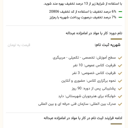
با استفاده از شرایط زیر از 13 درصد تخفیف بهره مند شوید.
6% درصد تخفیف با استفاده از کد تخفیف 20806
7% درصد تخفیف درصورت پرداخت شهریه با رمزارز
نام دوره: کار با مواد در امامزاده عبداله
شهریه ثبت نام:
قیمت به تومان
سطح آموزش: تخصصی - تکمیلی - مربیگری
ظرفیت کلاس عمومی: 10 نفر
ظرفیت کلاس خصوصی: 3 نفر
نحوه برگزاری کلاس: حضوری و آنلاین
پشتیبانی پس از دوره: 90 روز
خوابگاه برای هنرجویان شهرستانی: دارد
مدرک بین المللی: سازمان فنی حرفه ای و بین المللی
ادامه فرایند ثبت نام در کار با مواد در امامزاده عبداله