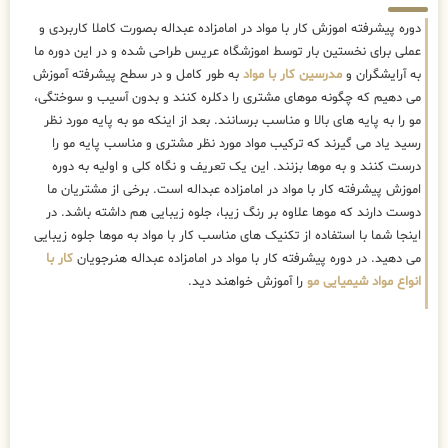
دوره پیشرفته اموزش کار با مواد در امامزاده عبداله بصورت کاملا کاربردی و
عملی برای نخستین بار توسط اموزشگاه عریس طراحی شده و در این دوره ما
به آرایشگران و
مدرسین کار با مواد
به طور کامل و در سطح پیشرفته آموزش
می دهیم که چگونه موهای مشتری را دکلره کنند و بدون آسیب و سوختگی،
مو را به پایه های بالا و مناسب برسانند. بعد از اینکه مو به پایه مورد نظر
رسید یاد می گیرند که ترکیب مواد مورد نظر مشتری و مناسب پایه مو را
درست کنند و به موها بزنند. این یک تعریف و نگاه کلی و اولیه به دوره
اموزش پیشرفته کار با مواد در امامزاده عبداله است. برخی از مشتریان ما
دوست دارند که موها علاوه بر رنگ زیبا، جلوه زیبایی هم داشته باشد. در
اینجا شما با استفاده از تکنیک های مناسب کار با مواد به موها جلوه زیبایی
می دهید. در دوره پیشرفته کار با مواد در امامزاده عبداله هنرجویان
کار با
انواع مواد شیمیایی مو
را آموزش خواهند دید.