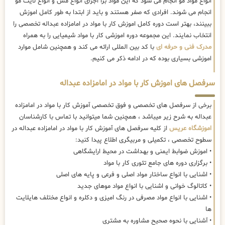
انواع مواد مو انجام می شود که این مواد برا اجرای انواع مش و انواع لایت مو
انجام می شوند. افرادی که صفر هستند و باید از ابتدا به طور کامل اموزش
ببینند، بهتر است دوره کامل اموزش کار با مواد در امامزاده عبداله تخصصی را
انتخاب نمایند. این مجموعه دوره اموزشی کار با مواد شیمیایی را به همراه
مدرک فنی و حرفه ای
با کد بین المللی ارائه می کند و همچنین شامل موارد
اموزشی بسیاری بوده که در ادامه ذکر می کنیم.
سرفصل های اموزش کار با مواد در امامزاده عبداله
برخی از سرفصل های تخصصی و فوق تخصصی آموزش کار با مواد در امامزاده
عبداله به شرح زیر میباشد ، همچنین شما میتوانید با تماس با کارشناسان
اموزشگاه عریس
از کلیه سرفصل های آموزش کار با مواد در امامزاده عبداله در
سطوح تخصصی ، تکمیلی و مربیگری اطلاع پیدا کنید:
• اموزش ضوابط ایمنی و بهداشت در محیط ارایشگاهی
• برگزاری دوره های جامع تئوری کار با مواد
• اشنایی با انواع ساختار مواد اصلی و فرعی و پایه های اصلی
• کاتالوگ خوانی و اشنایی با انواع مواد موهای جدید
• اشنایی با انواع مواد مصرفی در رنگ امیزی و دکلره و انواع مختلف هایلایت
ها
• آشنایی با نحوه صحیح مشاوره به مشتری