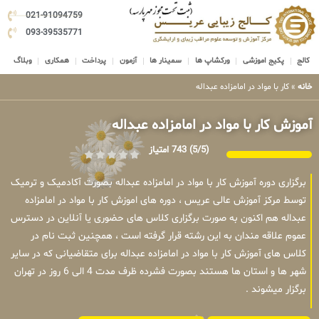
021-91094759
093-39535771
کالج
پکیج اموزشی
ورکشاپ ها
سمینار ها
آزمون
پرداخت
همکاری
وبلاگ
خانه
»
کار با مواد در امامزاده عبداله
آموزش کار با مواد در امامزاده عبداله
(5/5)
743 امتیاز
برگزاری دوره آموزش کار با مواد در امامزاده عبداله بصورت آکادمیک و ترمیک
توسط مرکز آموزش عالی عریس ، دوره های اموزش کار با مواد در امامزاده
عبداله هم اکنون به صورت برگزاری کلاس های حضوری یا آنلاین در دسترس
عموم علاقه مندان به این رشته قرار گرفته است ، همچنین ثبت نام در
کلاس های آموزش کار با مواد در امامزاده عبداله برای متقاضیانی که در سایر
شهر ها و استان ها هستند بصورت فشرده ظرف مدت 4 الی 6 روز در تهران
برگزار میشوند .