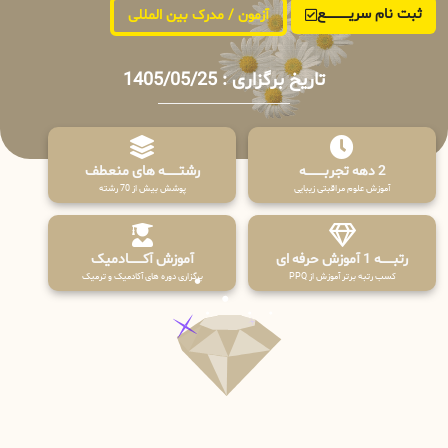
ثبت نام سریــــــــــــع
آزمون / مدرک بین المللی
تاریخ برگزاری : 1405/05/25
2 دهه تجربـــــــــه
رشتـــــــه های منعطف
آموزش علوم مراقبتی زیبایی
پوشش بیش از 70 رشته
رتبــــــه 1 آموزش حرفه ای
آموزش آکـــــــادمیک
کسب رتبه برتر آموزش از PPQ
برگزاری دوره های آکادمیک و ترمیک