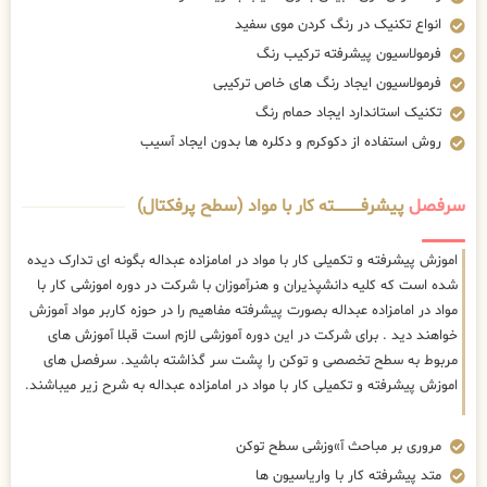
انواع تکنیک در رنگ کردن موی سفید
فرمولاسیون پیشرفته ترکیب رنگ
فرمولاسیون ایجاد رنگ های خاص ترکیبی
تکنیک استاندارد ایجاد حمام رنگ
روش استفاده از دکوکرم و دکلره ها بدون ایجاد آسیب
سرفصل
پیشرفــــــــــــته کار با مواد (سطح پرفکتال)
اموزش پیشرفته و تکمیلی کار با مواد در امامزاده عبداله بگونه ای تدارک دیده
شده است که کلیه دانشپذیران و هنرآموزان با شرکت در دوره اموزشی کار با
مواد در امامزاده عبداله بصورت پیشرفته مفاهیم را در حوزه کاربر مواد آموزش
خواهند دید . برای شرکت در این دوره آموزشی لازم است قبلا آموزش های
مربوط به سطح تخصصی و توکن را پشت سر گذاشته باشید. سرفصل های
اموزش پیشرفته و تکمیلی کار با مواد در امامزاده عبداله به شرح زیر میباشند.
مروری بر مباحث آ»وزشی سطح توکن
متد پیشرفته کار با واریاسیون ها