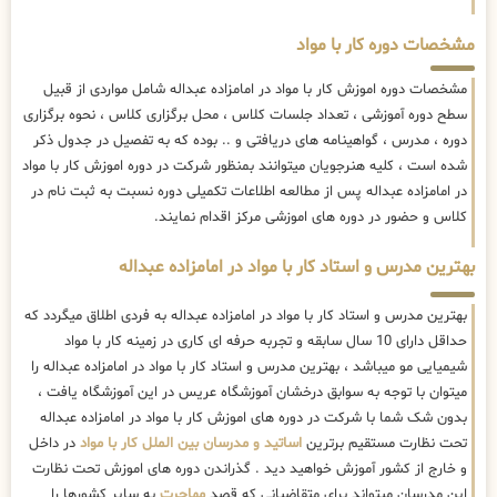
مشخصات دوره کار با مواد
مشخصات دوره اموزش کار با مواد در امامزاده عبداله شامل مواردی از قبیل
سطح دوره آموزشی ، تعداد جلسات کلاس ، محل برگزاری کلاس ، نحوه برگزاری
دوره ، مدرس ، گواهینامه های دریافتی و .. بوده که به تفصیل در جدول ذکر
شده است ، کلیه هنرجویان میتوانند بمنظور شرکت در دوره اموزش کار با مواد
در امامزاده عبداله پس از مطالعه اطلاعات تکمیلی دوره نسبت به ثبت نام در
کلاس و حضور در دوره های اموزشی مرکز اقدام نمایند.
بهترین مدرس و استاد کار با مواد در امامزاده عبداله
بهترین مدرس و استاد کار با مواد در امامزاده عبداله به فردی اطلاق میگردد که
حداقل دارای 10 سال سابقه و تجربه حرفه ای کاری در زمینه کار با مواد
شیمیایی مو میباشد ، بهترین مدرس و استاد کار با مواد در امامزاده عبداله را
میتوان با توجه به سوابق درخشان آموزشگاه عریس در این آموزشگاه یافت ،
بدون شک شما با شرکت در دوره های اموزش کار با مواد در امامزاده عبداله
تحت نظارت مستقیم برترین
اساتید و مدرسان بین الملل کار با مواد
در داخل
و خارج از کشور آموزش خواهید دید . گذراندن دوره های اموزش تحت نظارت
این مدرسان میتواند برای متقاضیانی که قصد
مهاجرت
به سایر کشورها را