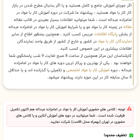
اگر جویای آموزش جامع و کامل هستید و یا اگر بدنبال مطرح شدن در بازار
کار کار با مواد هستید ، پیشنهاد ما شرکت در دوره آموزش کار با مواد در
امامزاده عبداله است ، شما میتوانید اطلاعات بسیار مفیدی در قالب مقاله
مقاله
در زمینه کار با مواد مو و یا شرایط اموزش کار با مواد در امامزاده عبداله
از بخش
پایگاه اطلاعات
عریس کسب کنید ، همچنین بمنظور اطلاع از سایر
نمایندگان کار با مواد
در کشور و خارج از کشور از طریق واحد نمایندگان
اطلاعات بیشتری در این خصوص کسب کنبد.
کارشناسان این مرکز همچنین از ساعت 8 صبح لغایت 9 شب پاسخگوی شما
خواهند بود . یکی از بهترین و پرکار ترین دوره های کار با مواد در امامزاده
عبداله ، دوره
اموزش کار با مواد تخصصی
و تکمیلی را گذرانده اند و یا حداقل
5 سال سابقه کار در این حوزه دارند پیشنهاد میشود.
توجه : کلاس های حضوری آموزش کار با مواد در امامزاده عبداله هم اکنون تکمیل
ظرفیت شده است . شما میتوانید در دوره های آموزش آنلاین و یا کلاس های
حضوری در تهران (بهمراه محل اقامت) شرکت نمایید.
تخفیف محدود!