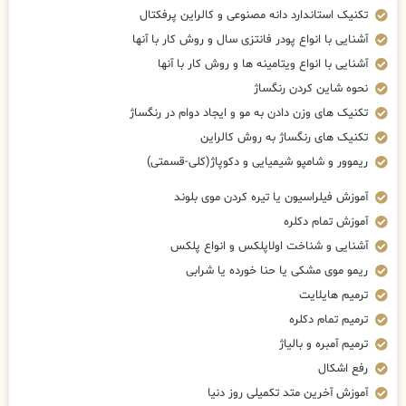
تکنیک استاندارد دانه مصنوعی و کالراین پرفکتال
آشنایی با انواع پودر فانتزی سال و روش کار با آنها
آشنایی با انواع ویتامینه ها و روش کار با آنها
نحوه شاین کردن رنگساژ
تکنیک های وزن دادن به مو و ایجاد دوام در رنگساژ
تکنیک های رنگساژ به روش کالراین
ریموور و شامپو شیمیایی و دکوپاژ(کلی-قسمتی)
آموزش فیلراسیون یا تیره کردن موی بلوند
آموزش تمام دکلره
آشنایی و شناخت اولاپلکس و انواع پلکس
ریمو موی مشکی یا حنا خورده یا شرابی
ترمیم هایلایت
ترمیم تمام دکلره
ترمیم آمبره و بالیاژ
رفع اشکال
آموزش آخرین متد تکمیلی روز دنیا