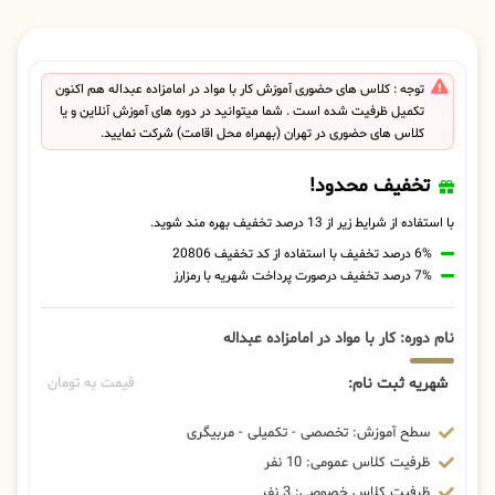
توجه : کلاس های حضوری آموزش کار با مواد در امامزاده عبداله هم اکنون
تکمیل ظرفیت شده است . شما میتوانید در دوره های آموزش آنلاین و یا
کلاس های حضوری در تهران (بهمراه محل اقامت) شرکت نمایید.
تخفیف محدود!
با استفاده از شرایط زیر از 13 درصد تخفیف بهره مند شوید.
6% درصد تخفیف با استفاده از کد تخفیف 20806
7% درصد تخفیف درصورت پرداخت شهریه با رمزارز
نام دوره: کار با مواد در امامزاده عبداله
شهریه ثبت نام:
قیمت به تومان
سطح آموزش: تخصصی - تکمیلی - مربیگری
ظرفیت کلاس عمومی: 10 نفر
ظرفیت کلاس خصوصی: 3 نفر