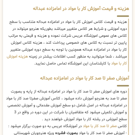
هزینه و قیمت آموزش کار با مواد در امامزاده عبداله
هزینه و قیمت کلاس اموزش کار با مواد در امامزاده عبداله متناسب با سطح
دوره آموزشی و شرایط هر کلاس متغییر میباشد بطوریکه هنرجو میتواند در
کلاس های عمومی اموزشگاه عریس شرکت نموده و هزینه و قیمتی به مراتب
پایین تر نسبت به کلاس های خصوصی پرداخت کند ، هزینه کلاس اموزش
کار با مواد در امامزاده عبداله همچنین با توجه به سطح دوره اموزشی متغییر
میباشد ، شما میتوانید به منظور کسب اطلاعات بیشتر در زمینه
هزینه اموزش
کار با مواد
با کارشناسان این اموزشگاه تماس حاصل نمایید.
آموزش صفر تا صد کار با مواد در امامزاده عبداله
دوره های اموزش صفر تا صد کار با مواد در امامزاده عبداله از پایه و بصورت
صفر تا صد به هنرجو آموزش داده میشود ، کلاس آموزش صفرتا صد کار با مواد
در امامزاده عبداله در اصل شامل دو سطح آموزش مقدماتی و آموزش تخصصی
و آموزش تکمیلی میشود که متقاضیان با شرکت در این دوره در واقع در 3
سطح آموزشی در رشته کار با مواد آموزش خواهند دید .
کلاس
صفر تا صد کار با مواد
در آموزشگاه عریس به دو صورت برگزار میشود :
- آموزش صفر تا صد کار با مواد
بصورت فشرده
ویژه هنرجویان شهرستانی