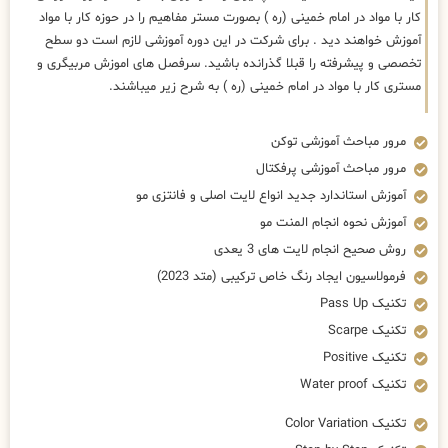
کار با مواد در امام خمینی (ره ) بصورت مستر مفاهیم را در حوزه کار با مواد
آموزش خواهند دید . برای شرکت در این دوره آموزشی لازم است دو سطح
تخصصی و پیشرفته را قبلا گذرانده باشید. سرفصل های اموزش مربیگری و
مستری کار با مواد در امام خمینی (ره ) به شرح زیر میباشند.
مرور مباحث آموزشی توکن
مرور مباحث آموزشی پرفکتال
آموزش استاندارد جدید انواع لایت اصلی و فانتزی مو
آموزش نحوه انجام المنت مو
روش صحیح انجام لایت های 3 یعدی
فرمولاسیون ایجاد رنگ خاص ترکیبی (متد 2023)
تکنیک Pass Up
تکنیک Scarpe
تکنیک Positive
تکنیک Water proof
تکنیک Color Variation