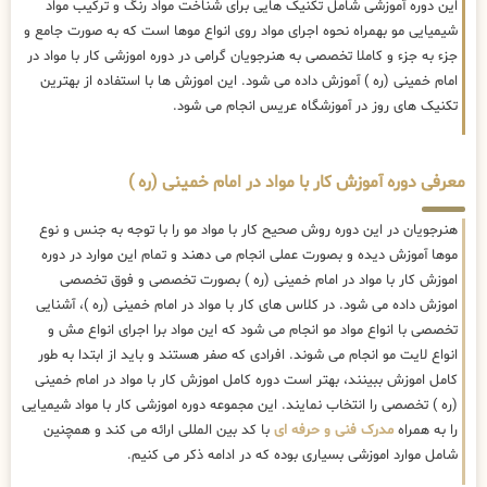
این دوره آموزشی شامل تکنیک هایی برای شناخت مواد رنگ و ترکیب مواد
شیمیایی مو بهمراه نحوه اجرای مواد روی انواع موها است که به صورت جامع و
جزء به جزء و کاملا تخصصی به هنرجویان گرامی در دوره اموزشی کار با مواد در
امام خمینی (ره ) آموزش داده می شود. این اموزش ها با استفاده از بهترین
تکنیک های روز در آموزشگاه عریس انجام می شود.
معرفی دوره آموزش کار با مواد در امام خمینی (ره )
هنرجویان در این دوره روش صحیح کار با مواد مو را با توجه به جنس و نوع
موها آموزش دیده و بصورت عملی انجام می دهند و تمام این موارد در دوره
اموزش کار با مواد در امام خمینی (ره ) بصورت تخصصی و فوق تخصصی
اموزش داده می شود. در کلاس های کار با مواد در امام خمینی (ره )، آشنایی
تخصصی با انواع مواد مو انجام می شود که این مواد برا اجرای انواع مش و
انواع لایت مو انجام می شوند. افرادی که صفر هستند و باید از ابتدا به طور
کامل اموزش ببینند، بهتر است دوره کامل اموزش کار با مواد در امام خمینی
(ره ) تخصصی را انتخاب نمایند. این مجموعه دوره اموزشی کار با مواد شیمیایی
را به همراه
مدرک فنی و حرفه ای
با کد بین المللی ارائه می کند و همچنین
شامل موارد اموزشی بسیاری بوده که در ادامه ذکر می کنیم.