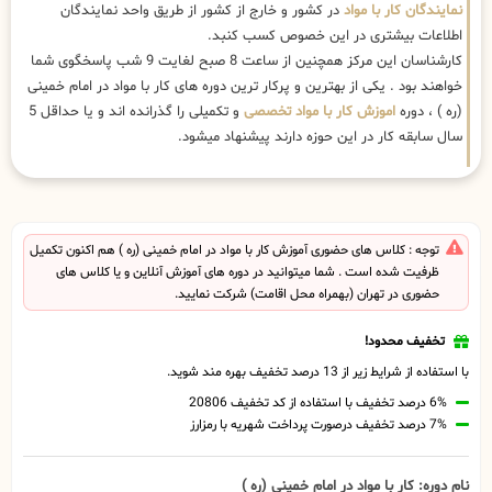
نمایندگان کار با مواد
در کشور و خارج از کشور از طریق واحد نمایندگان
اطلاعات بیشتری در این خصوص کسب کنبد.
کارشناسان این مرکز همچنین از ساعت 8 صبح لغایت 9 شب پاسخگوی شما
خواهند بود . یکی از بهترین و پرکار ترین دوره های کار با مواد در امام خمینی
(ره ) ، دوره
اموزش کار با مواد تخصصی
و تکمیلی را گذرانده اند و یا حداقل 5
سال سابقه کار در این حوزه دارند پیشنهاد میشود.
توجه : کلاس های حضوری آموزش کار با مواد در امام خمینی (ره ) هم اکنون تکمیل
ظرفیت شده است . شما میتوانید در دوره های آموزش آنلاین و یا کلاس های
حضوری در تهران (بهمراه محل اقامت) شرکت نمایید.
تخفیف محدود!
با استفاده از شرایط زیر از 13 درصد تخفیف بهره مند شوید.
6% درصد تخفیف با استفاده از کد تخفیف 20806
7% درصد تخفیف درصورت پرداخت شهریه با رمزارز
نام دوره: کار با مواد در امام خمینی (ره )