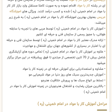
ای در رشته
کار با مواد
اقدام نموده و به صورت کاملا مستقل وارد بازار کار کار
با مواد در امام خمینی (ره ) شده و کسب درآمد کنند. ویژگی های
اموزشگاه
عریس
بعنوان بهترین اموزشگاه کار با مواد در امام خمینی (ره ) به شرح زیر
میباشد:
• آموزش کار با مواد در امام خمینی (ره ) توسط مربی های با تجربه با سابقه
طولانی، با مجوز رسمی از سازمان فنی و حرفه ای کشور
• ارائه مدرک معتبر کار با مواد در امام خمینی (ره ) توسط سازمان فنی و حرفه
ای با اعتبار در بسیاری از کشورهای جهان برای اشتغال و مهاجرت
• علاوه بر اموزش کار با مواد در امام خمینی (ره ) تمامی دوره های آرایشگری
شامل بیش از 70 لاین تخصصی از مبتدی تا فوق پیشرفته در این مرکز برگزار
میشود
• مشاوه و استعدادیابی برای آموزش حرفه ای در زمینه کار با مواد
• آموزش جدیدترین سبک های روز دنیا در مواد شیمیایی مو
• تسلط بر انواع سبک ها و پرورش خلاقیت هنرجو
• بالاترین میزان رضایت و اشتغال هنرجویان در زمینه اموزش کار با مواد در
امام خمینی (ره )
مراحل آموزش کار با مواد در امام خمینی (ره )