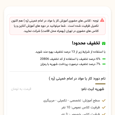
توجه : کلاس های حضوری آموزش کار با مواد در امام خمینی (ره ) هم اکنون
تکمیل ظرفیت شده است . شما میتوانید در دوره های آموزش آنلاین و یا
کلاس های حضوری در تهران (بهمراه محل اقامت) شرکت نمایید.
تخفیف محدود!
با استفاده از شرایط زیر از 13 درصد تخفیف بهره مند شوید.
6% درصد تخفیف با استفاده از کد تخفیف 20806
7% درصد تخفیف درصورت پرداخت شهریه با رمزارز
نام دوره: کار با مواد در امام خمینی (ره )
شهریه ثبت نام:
قیمت به تومان
سطح آموزش: تخصصی - تکمیلی - مربیگری
ظرفیت کلاس عمومی: 10 نفر
ظرفیت کلاس خصوصی: 3 نفر