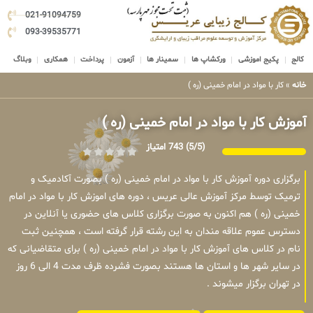
021-91094759
093-39535771
کالج
پکیج اموزشی
ورکشاپ ها
سمینار ها
آزمون
پرداخت
همکاری
وبلاگ
خانه
»
کار با مواد در امام خمینی (ره )
آموزش کار با مواد در امام خمینی (ره )
(5/5)
743 امتیاز
برگزاری دوره آموزش کار با مواد در امام خمینی (ره ) بصورت آکادمیک و
ترمیک توسط مرکز آموزش عالی عریس ، دوره های اموزش کار با مواد در امام
خمینی (ره ) هم اکنون به صورت برگزاری کلاس های حضوری یا آنلاین در
دسترس عموم علاقه مندان به این رشته قرار گرفته است ، همچنین ثبت
نام در کلاس های آموزش کار با مواد در امام خمینی (ره ) برای متقاضیانی که
در سایر شهر ها و استان ها هستند بصورت فشرده ظرف مدت 4 الی 6 روز
در تهران برگزار میشوند .