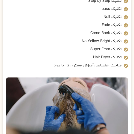
تکنیک Step by Step
تکنیک pass
تکنیک Null
تکنیک Fade
تکنیک Come Back
تکنیک No Yellow Bright
تکنیک Super From
تکنیک Hair Dryer
مباحث اختصاصی آموزش مستری کار با مواد