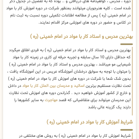
دوره ، مدرس ، گواهینامه های دریافتی و .. بوده که به تفصیل در جدول ذکر
شده است ، کلیه هنرجویان میتوانند بمنظور شرکت در دوره اموزش کار با مواد
در امام خمینی (ره ) پس از مطالعه اطلاعات تکمیلی دوره نسبت به ثبت نام
در کلاس و حضور در دوره های اموزشی مرکز اقدام نمایند.
بهترین مدرس و استاد کار با مواد در امام خمینی (ره )
بهترین مدرس و استاد کار با مواد در امام خمینی (ره ) به فردی اطلاق میگردد
که حداقل دارای 10 سال سابقه و تجربه حرفه ای کاری در زمینه کار با مواد
شیمیایی مو میباشد ، بهترین مدرس و استاد کار با مواد در امام خمینی (ره )
را میتوان با توجه به سوابق درخشان آموزشگاه عریس در این آموزشگاه یافت ،
بدون شک شما با شرکت در دوره های اموزش کار با مواد در امام خمینی (ره )
تحت نظارت مستقیم برترین
اساتید و مدرسان بین الملل کار با مواد
در داخل
و خارج از کشور آموزش خواهید دید . گذراندن دوره های اموزش تحت نظارت
این مدرسان میتواند برای متقاضیانی که قصد
مهاجرت
به سایر کشورها را
دارند یک گزینه عالی باشد
شرایط آموزش کار با مواد در امام خمینی (ره )
شرایط اموزش کار با مواد در امام خمینی (ره ) به روش های مختلفی در