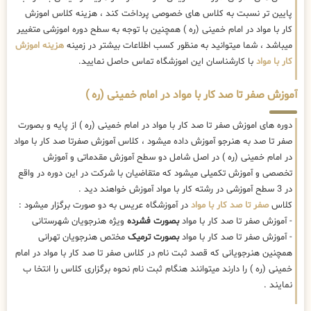
پایین تر نسبت به کلاس های خصوصی پرداخت کند ، هزینه کلاس اموزش
کار با مواد در امام خمینی (ره ) همچنین با توجه به سطح دوره اموزشی متغییر
میباشد ، شما میتوانید به منظور کسب اطلاعات بیشتر در زمینه
هزینه اموزش
کار با مواد
با کارشناسان این اموزشگاه تماس حاصل نمایید.
آموزش صفر تا صد کار با مواد در امام خمینی (ره )
دوره های اموزش صفر تا صد کار با مواد در امام خمینی (ره ) از پایه و بصورت
صفر تا صد به هنرجو آموزش داده میشود ، کلاس آموزش صفرتا صد کار با مواد
در امام خمینی (ره ) در اصل شامل دو سطح آموزش مقدماتی و آموزش
تخصصی و آموزش تکمیلی میشود که متقاضیان با شرکت در این دوره در واقع
در 3 سطح آموزشی در رشته کار با مواد آموزش خواهند دید .
کلاس
صفر تا صد کار با مواد
در آموزشگاه عریس به دو صورت برگزار میشود :
- آموزش صفر تا صد کار با مواد
بصورت فشرده
ویژه هنرجویان شهرستانی
- آموزش صفر تا صد کار با مواد
بصورت ترمیک
مختص هنرجویان تهرانی
همچنین هنرجویانی که قصد ثبت نام در کلاس صفر تا صد کار با مواد در امام
خمینی (ره ) را دارند میتوانند هنگام ثبت نام نحوه برگزاری کلاس را انتخا ب
نمایند .