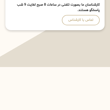
کارشناسان ما بصورت تلفنی در ساعات 8 صبح لغایت 9 شب
پاسخگو هستند.
تماس با کارشناس