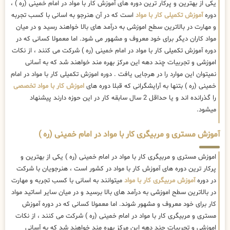
یکی از بهترین و پرکار ترین دوره های آموزش کار با مواد در امام خمینی (ره ) ،
دوره
آموزش تکمیلی کار با مواد
است که در آن هنرجو به اسانی با کسب تجربه
و مهارت در بالاترین سطح اموزشی به درآمد های بالا خواهند رسید و در میان
مواد کاران دیگر برای خود معروف و مشهور می شود. اما معمولا کسانی که در
دوره آموزش تکمیلی کار با مواد در امام خمینی (ره ) شرکت می کنند ، از نکات
اموزشی و تجربیات چند دهه این مرکز بهره مند خواهند شد که به آسانی
نمیتوان این موارد را در هرجایی یافت . دوره اموزش تکمیلی کار با مواد در امام
خمینی (ره ) بتنها به آرایشگرانی که قبلا دوره های
اموزش کار با مواد تخصصی
را گذرانده اند و یا حداقل 2 سال سابقه کار در این حوزه دارند پیشنهاد
میشود.
آموزش مستری و مربیگری کار با مواد در امام خمینی (ره )
اموزش مستری و مربیگری کار با مواد در امام خمینی (ره ) یکی از بهترین و
پرکار ترین دوره های آموزش کار با مواد در کشور است ، هنرجویان با شرکت
در دوره
آموزش مربیگری کار با مواد
میتوانند به اسانی با کسب تجربه و مهارت
در بالاترین سطح اموزشی به درآمد های بالا برسید و در میان سایر اساتید مواد
کار برای خود معروف و مشهور شوند. اما معمولا کسانی که در دوره آموزش
مستری و مربیگری کار با مواد در امام خمینی (ره ) شرکت می کنند ، از نکات
اموزشی و تجربیات چند دهه این مرکز بهره مند خواهند شد که به آسانی