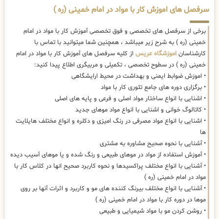
سرفصل های اموزش کار با مواد در امام خمینی (ره )
برخی از سرفصل های تخصصی و فوق تخصصی آموزش کار با مواد در امام
خمینی (ره ) به شرح زیر میباشد ، همچنین شما میتوانید با تماس با
کارشناسان
اموزشگاه عریس
از کلیه سرفصل های آموزش کار با مواد در امام
خمینی (ره ) در سطوح تخصصی ، تکمیلی و مربیگری اطلاع پیدا کنید:
• اموزش ضوابط ایمنی و بهداشت در محیط ارایشگاهی
• برگزاری دوره های جامع تئوری کار با مواد
• اشنایی با انواع ساختار مواد اصلی و فرعی و پایه های اصلی
• کاتالوگ خوانی و اشنایی با انواع مواد موهای جدید
• اشنایی با انواع مواد مصرفی در رنگ امیزی و دکلره و انواع مختلف هایلایت
ها
• آشنایی با نحوه صحیح مشاوره به مشتری
• آموزش استفاده از مواد در موهای طبیعی و رنگ شده و یا موهای آسیب دیده
• آشنایی با انواع مختلف پراکسیدها و نحوه کاربرد صحیح انها در کلاس کار با
مواد در امام خمینی (ره )
• آشنایی با انواع مختلف بیرنگ کننده های مو و کاربرد و اثرات آنها بر روی
موها در دوره کار با مواد در امام خمینی (ره )
• روشن کردن مو با مواد شیمیایی و طبیعی