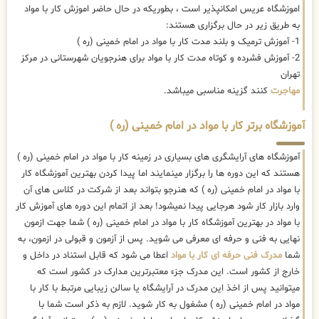
اموزشگاه عریس امکانپذیر است ، بطوریکه در حال حاضر
اموزش کار با مواد
به طریق زیر در حال برگزاری هستند:
1- آموزش ترمیک و بلند مدت کار با مواد در امام خمینی (ره )
2- آموزش فشرده و کوتاه مدت کار با مواد برای هنرجویان شهرستانی در مرکز
تهران
مهاجرت
کنند گزینه مناسبی میباشد.
آموزشگاه برتر کار با مواد در امام خمینی (ره )
آموزشگاه های آرایشگری های بسیاری در زمینه کار با مواد در امام خمینی (ره )
هستند که این دوره ها را برگزار مینمایند اما پیدا کردن بهترین آموزشگاه کار
با مواد در امام خمینی (ره ) که هنرجو بتواند بعد از شرکت در کلاس های آن
وارد بازار کار شود هرجایی پیدا نمیشود! بعد از اتمام این دوره های آموزش کار
با مواد در بهترین آموزشگاه کار با مواد در امام خمینی (ره ) شما جهت ازمون
نهایی به فنی و حرفه ای معرفی می شوید. پس از آزمون و قبولی در ازمون، به
شما
مدرک فنی حرفه ای کار با مواد
اعطا می شود که قابل استناد در داخل و
خارج از کشور است. این مدرک جزء معتبرترین مدارک در کشور است که
میتوانید پس از اخذ این مدرک در آرایشگاه یا سالن زیبایی مرتبط با کار با
مواد در امام خمینی (ره ) مشغول به کار شوید. لازم به ذکر است شما با