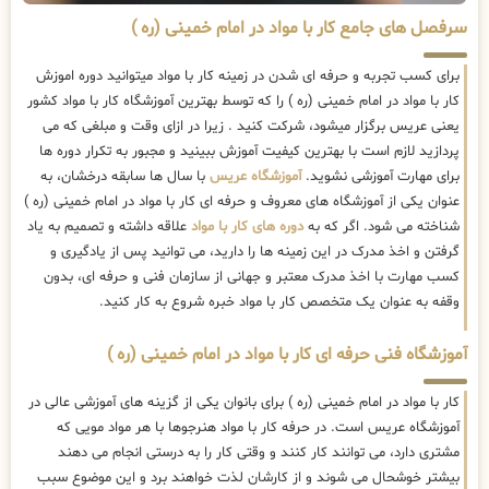
سرفصل های جامع کار با مواد در امام خمینی (ره )
برای کسب تجربه و حرفه ای شدن در زمینه کار با مواد میتوانید دوره اموزش
کار با مواد در امام خمینی (ره ) را که توسط بهترین
آموزشگاه کار با مواد کشور
یعنی عریس برگزار میشود، شرکت کنید . زیرا در ازای وقت و مبلغی که می
پردازید لازم است با بهترین کیفیت آموزش ببینید و مجبور به تکرار دوره ها
برای مهارت آموزشی نشوید.
آموزشگاه عریس
با سال ها سابقه درخشان، به
عنوان یکی از آموزشگاه های معروف و حرفه ای کار با مواد در امام خمینی (ره )
شناخته می شود. اگر که به
دوره های کار با مواد
علاقه داشته و تصمیم به یاد
گرفتن و اخذ مدرک در این زمینه ها را دارید، می توانید پس از یادگیری و
کسب مهارت با اخذ مدرک معتبر و جهانی از سازمان فنی و حرفه ای، بدون
وقفه به عنوان یک متخصص کار با مواد خبره شروع به کار کنید.
آموزشگاه فنی حرفه ای کار با مواد در امام خمینی (ره )
کار با مواد در امام خمینی (ره ) برای بانوان یکی از گزینه های آموزشی عالی در
آموزشگاه عریس است. در حرفه کار با مواد هنرجوها با هر مواد مویی که
مشتری دارد، می توانند کار کنند و وقتی کار را به درستی انجام می دهند
بیشتر خوشحال می شوند و از کارشان لذت خواهند برد و این موضوع سبب