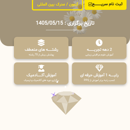
ثبت نام سریــــــــــــع
آزمون / مدرک بین المللی
تاریخ برگزاری : 1405/05/15
2 دهه تجربـــــــــه
رشتـــــــه های منعطف
آموزش علوم مراقبتی زیبایی
پوشش بیش از 70 رشته
رتبــــــه 1 آموزش حرفه ای
آموزش آکـــــــادمیک
کسب رتبه برتر آموزش از PPQ
برگزاری دوره های آکادمیک و ترمیک