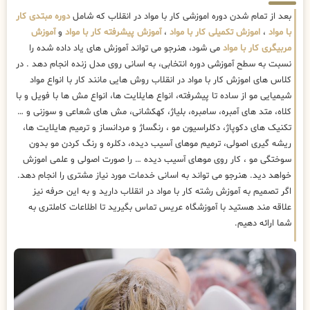
بعد از تمام شدن دوره اموزشی کار با مواد در انقلاب که شامل
دوره مبتدی کار
با مواد
،
اموزش تکمیلی کار با مواد
،
آموزش پیشرفته کار با مواد
و
آموزش
مربیگری کار با مواد
می شود، هنرجو می تواند آموزش های یاد داده شده را
نسبت به سطح آموزشی دوره انتخابی، به اسانی روی مدل زنده انجام دهد . در
کلاس های اموزش کار با مواد در انقلاب روش هایی مانند کار با انواع مواد
شیمیایی مو از ساده تا پیشرفته، انواع هایلایت ها، انواع مش ها با فویل و با
کلاه، متد های آمبره، سامبره، بلیاژ، کهکشانی، مش های شعاعی و سوزنی و …
تکنیک های دکوپاژ، دکلراسیون مو ، رنگساژ و مردانساز و ترمیم هایلایت ها،
ریشه گیری اصولی، ترمیم موهای آسیب دیده، دکلره و رنگ کردن مو بدون
سوختگی مو ، کار روی موهای آسیب دیده … را صورت اصولی و علمی اموزش
خواهد دید. هنرجو می تواند به اسانی خدمات مورد نیاز مشتری را انجام دهد.
اگر تصمیم به آموزش رشته کار با مواد در انقلاب دارید و به این حرفه نیز
علاقه مند هستید با آموزشگاه عریس تماس بگیرید تا اطلاعات کاملتری به
شما ارائه دهیم.