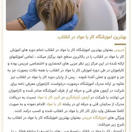
بهترین اموزشگاه کار با مواد در انقلاب
عریس
بعنوان بهترین اموزشگاه کار با مواد در انقلاب تمام دوره های آموزش
کار با مواد در انقلاب را در بالاترین سطح خود برگزار میکند ، تمامی آموزشهای
ارائه شده در این مرکز زیر نظر مربی های انحصاری و اختصاصی عریس بوده و
کاراموزان در طی دوره اموزش کار با مواد در انقلاب با همه نکات بصورت جز به
جز و تئوری و عملی آشنا شوند . پس از پایان دوره کار با مواد در انقلاب نیز
علاوه بر ارائه مدرک آموزشگاه درصورت درخواست کاراموزان معرفی نامه برای
شرکت در آزمون های فنی و حرفه ای از طرف آموزشگاه صادر شده و کاراموزان
می توانند با شرکت در
آزمون آرایشگری
در
لاین کار با مواد
نسبت به دریافت
مدرک از سازمان فنی و حرفه ای در رشته
کار با مواد
اقدام نموده و به صورت
کاملا مستقل وارد بازار کار کار با مواد در انقلاب شده و کسب درآمد کنند.
ویژگی های
اموزشگاه عریس
بعنوان بهترین اموزشگاه کار با مواد در انقلاب به
شرح زیر میباشد:
• آموزش کار با مواد در انقلاب توسط مربی های با تجربه با سابقه طولانی، با