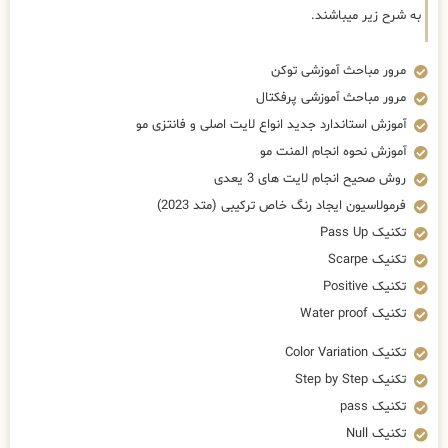
به شرح زیر میباشند.
مرور مباحث آموزشی توکن
مرور مباحث آموزشی پرفکتال
آموزش استاندارد جدید انواع لایت اصلی و فانتزی مو
آموزش نحوه انجام المنت مو
روش صحیح انجام لایت های 3 یعدی
فرمولاسیون ایجاد رنگ خاص ترکیبی (متد 2023)
تکنیک Pass Up
تکنیک Scarpe
تکنیک Positive
تکنیک Water proof
تکنیک Color Variation
تکنیک Step by Step
تکنیک pass
تکنیک Null