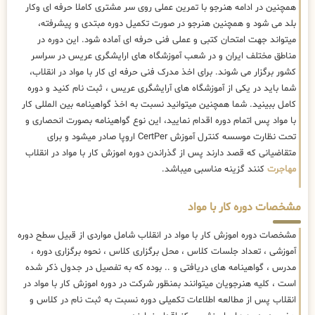
همچنین در ادامه هنرجو با تمرین عملی روی سر مشتری کاملا حرفه ای وکار
بلد می شود و همچنین هنرجو در صورت تکمیل دوره مبتدی و پیشرفته،
میتواند جهت امتحان کتبی و عملی فنی حرفه ای آماده شود. این دوره در
مناطق مختلف ایران و در شعب آموزشگاه های ارایشگری عریس در سراسر
کشور برگزار می شوند. برای اخذ مدرک فنی حرفه ای کار با مواد در انقلاب،
شما باید در یکی از آموزشگاه های آرایشگری عریس ، ثبت نام کنید و دوره
کامل ببینید. شما همچنین میتوانید نسبت به اخذ گواهینامه بین المللی کار
با مواد پس اتمام دوره اقدام نمایید، این نوع گواهینامه بصورت انحصاری و
تحت نظارت موسسه کنترل آموزش CertPer اروپا صادر میشود و برای
متقاضیانی که قصد دارند پس از گذراندن دوره اموزش کار با مواد در انقلاب
مهاجرت
کنند گزینه مناسبی میباشد.
مشخصات دوره کار با مواد
مشخصات دوره اموزش کار با مواد در انقلاب شامل مواردی از قبیل سطح دوره
آموزشی ، تعداد جلسات کلاس ، محل برگزاری کلاس ، نحوه برگزاری دوره ،
مدرس ، گواهینامه های دریافتی و .. بوده که به تفصیل در جدول ذکر شده
است ، کلیه هنرجویان میتوانند بمنظور شرکت در دوره اموزش کار با مواد در
انقلاب پس از مطالعه اطلاعات تکمیلی دوره نسبت به ثبت نام در کلاس و