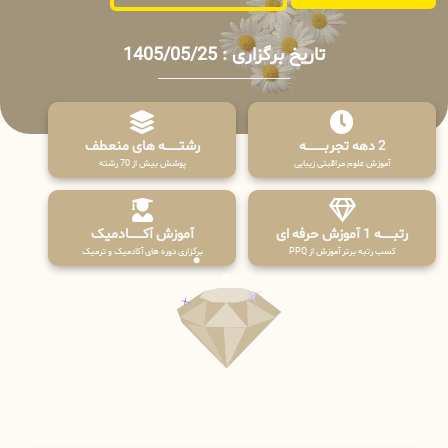
تاریخ برگزاری : 1405/05/25
2 دهه تجربـــــــــه
رشتـــــــه های منعطف
آموزش علوم مراقبتی زیبایی
پوشش بیش از 70 رشته
رتبــــــه 1 آموزش حرفه ای
آموزش آکـــــــادمیک
کسب رتبه برتر آموزش از PPQ
برگزاری دوره های آکادمیک و ترمیک