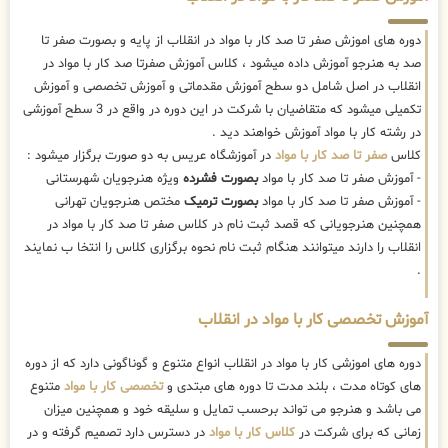
دوره های اموزش صفر تا صد کار با مواد در انقلاب از پایه و بصورت صفر تا
صد به هنرجو آموزش داده میشود ، کلاس آموزش صفرتا صد کار با مواد در
انقلاب در اصل شامل دو سطح آموزش مقدماتی و آموزش تخصصی و آموزش
تکمیلی میشود که متقاضیان با شرکت در این دوره در واقع در 3 سطح آموزشی
در رشته کار با مواد آموزش خواهند دید .
کلاس
صفر تا صد کار با مواد
در آموزشگاه عریس به دو صورت برگزار میشود :
- آموزش صفر تا صد کار با مواد
بصورت فشرده
ویژه هنرجویان شهرستانی
- آموزش صفر تا صد کار با مواد
بصورت ترمیک
مختص هنرجویان تهرانی
همچنین هنرجویانی که قصد ثبت نام در کلاس صفر تا صد کار با مواد در
انقلاب را دارند میتوانند هنگام ثبت نام نحوه برگزاری کلاس را انتخا ب نمایند
.
آموزش تخصصی کار با مواد در انقلاب
دوره های اموزشی کار با مواد در انقلاب انواع متنوع و گوناگونی دارد که از دوره
های کوتاه مدت ، بلند مدت تا دوره های مبتدی و
تخصصی کار با مواد
متنوع
می باشد و هنرجو می تواند برحسب تمایل و سلیقه خود و همچنین میزان
زمانی که برای شرکت در
کلاس کار با مواد
در دسترس دارد تصمیم گرفته و در