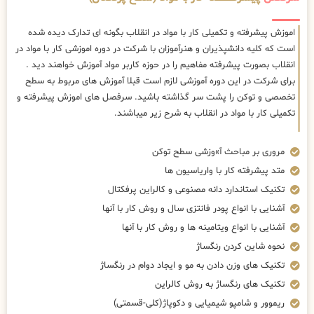
اموزش پیشرفته و تکمیلی کار با مواد در انقلاب بگونه ای تدارک دیده شده
است که کلیه دانشپذیران و هنرآموزان با شرکت در دوره اموزشی کار با مواد در
انقلاب بصورت پیشرفته مفاهیم را در حوزه کاربر مواد آموزش خواهند دید .
برای شرکت در این دوره آموزشی لازم است قبلا آموزش های مربوط به سطح
تخصصی و توکن را پشت سر گذاشته باشید. سرفصل های اموزش پیشرفته و
تکمیلی کار با مواد در انقلاب به شرح زیر میباشند.
مروری بر مباحث آ»وزشی سطح توکن
متد پیشرفته کار با واریاسیون ها
تکنیک استاندارد دانه مصنوعی و کالراین پرفکتال
آشنایی با انواع پودر فانتزی سال و روش کار با آنها
آشنایی با انواع ویتامینه ها و روش کار با آنها
نحوه شاین کردن رنگساژ
تکنیک های وزن دادن به مو و ایجاد دوام در رنگساژ
تکنیک های رنگساژ به روش کالراین
ریموور و شامپو شیمیایی و دکوپاژ(کلی-قسمتی)