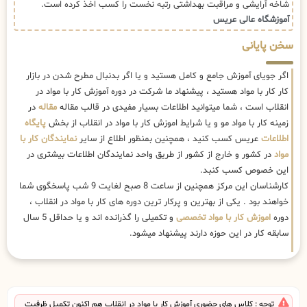
شاخه آرایشی و مراقبت بهداشتی رتبه نخست را کسب اخذ کرده است.
آموزشگاه عالی عریس
سخن پایانی
اگر جویای آموزش جامع و کامل هستید و یا اگر بدنبال مطرح شدن در بازار
کار کار با مواد هستید ، پیشنهاد ما شرکت در دوره آموزش کار با مواد در
انقلاب است ، شما میتوانید اطلاعات بسیار مفیدی در قالب مقاله
مقاله
در
زمینه کار با مواد مو و یا شرایط اموزش کار با مواد در انقلاب از بخش
پایگاه
اطلاعات
عریس کسب کنید ، همچنین بمنظور اطلاع از سایر
نمایندگان کار با
مواد
در کشور و خارج از کشور از طریق واحد نمایندگان اطلاعات بیشتری در
این خصوص کسب کنبد.
کارشناسان این مرکز همچنین از ساعت 8 صبح لغایت 9 شب پاسخگوی شما
خواهند بود . یکی از بهترین و پرکار ترین دوره های کار با مواد در انقلاب ،
دوره
اموزش کار با مواد تخصصی
و تکمیلی را گذرانده اند و یا حداقل 5 سال
سابقه کار در این حوزه دارند پیشنهاد میشود.
توجه : کلاس های حضوری آموزش کار با مواد در انقلاب هم اکنون تکمیل ظرفیت