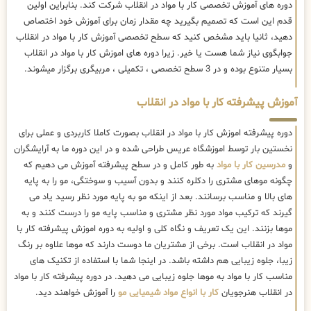
دوره های آموزش تخصصی کار با مواد در انقلاب شرکت کند. بنابراین اولین
قدم این است که تصمیم بگیرید چه مقدار زمان برای آموزش خود اختصاص
دهید، ثانیا باید مشخص کنید که سطح تخصصی آموزش کار با مواد در انقلاب
جوابگوی نیاز شما هست یا خیر. زیرا دوره های اموزش کار با مواد در انقلاب
بسیار متنوع بوده و در 3 سطح تخصصی ، تکمیلی ، مربیگری برگزار میشوند.
آموزش پیشرفته کار با مواد در انقلاب
دوره پیشرفته اموزش کار با مواد در انقلاب بصورت کاملا کاربردی و عملی برای
نخستین بار توسط اموزشگاه عریس طراحی شده و در این دوره ما به آرایشگران
و
مدرسین کار با مواد
به طور کامل و در سطح پیشرفته آموزش می دهیم که
چگونه موهای مشتری را دکلره کنند و بدون آسیب و سوختگی، مو را به پایه
های بالا و مناسب برسانند. بعد از اینکه مو به پایه مورد نظر رسید یاد می
گیرند که ترکیب مواد مورد نظر مشتری و مناسب پایه مو را درست کنند و به
موها بزنند. این یک تعریف و نگاه کلی و اولیه به دوره اموزش پیشرفته کار با
مواد در انقلاب است. برخی از مشتریان ما دوست دارند که موها علاوه بر رنگ
زیبا، جلوه زیبایی هم داشته باشد. در اینجا شما با استفاده از تکنیک های
مناسب کار با مواد به موها جلوه زیبایی می دهید. در دوره پیشرفته کار با مواد
در انقلاب هنرجویان
کار با انواع مواد شیمیایی مو
را آموزش خواهند دید.