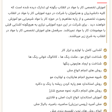
اموزش تخصصی کار با مواد در انقلاب بگونه ای تدارک دیده شده است که
کلیه دانشپذیران و هنرآموزان با شرکت در دوره اموزشی کار با مواد در انقلاب
بصورت تخصصی و از پایه مفاهیم را در حوزه کار با مواد شیمیایی مو آموزش
خواهند دید . برای شرکت در این دوره آموزشی نیازی به هیچگونه آشنایی قبلی
با موضوعات کار با مواد نمیباشد. سرفصل های اموزش تخصصی کار با مواد در
انقلاب به شرح زیر میباشند.
آشنایی کامل با لوازم و ابزار کار
شناخت انواع مو ، مثلث رنگ ها ، کاتالوگ خوانی رنگ ها
شناخت و ایجاد هارمونی رنگها
روش های انجام انواع مش
شیوه صحیح انجام هایلایت و لولایت مو
روش استاندارد هم پایه کردن ریشه با رنگ و دکلره
روش های انجام دکلره، نحوه صحیح شارژ
آموزش استاندارد انواع لایت اصلی و فانتزی
مش آمبره (روسی-برزیلی) سامبره، بامبره، بالیاژ مش
انواع روش های نوین تقسیم بندی مش