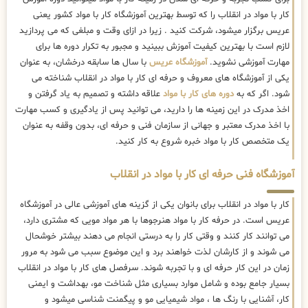
کار با مواد در انقلاب را که توسط بهترین
آموزشگاه کار با مواد کشور یعنی
عریس برگزار میشود، شرکت کنید . زیرا در ازای وقت و مبلغی که می پردازید
لازم است با بهترین کیفیت آموزش ببینید و مجبور به تکرار دوره ها برای
مهارت آموزشی نشوید.
آموزشگاه عریس
با سال ها سابقه درخشان، به عنوان
یکی از آموزشگاه های معروف و حرفه ای کار با مواد در انقلاب شناخته می
شود. اگر که به
دوره های کار با مواد
علاقه داشته و تصمیم به یاد گرفتن و
اخذ مدرک در این زمینه ها را دارید، می توانید پس از یادگیری و کسب مهارت
با اخذ مدرک معتبر و جهانی از سازمان فنی و حرفه ای، بدون وقفه به عنوان
یک متخصص کار با مواد خبره شروع به کار کنید.
آموزشگاه فنی حرفه ای کار با مواد در انقلاب
کار با مواد در انقلاب برای بانوان یکی از گزینه های آموزشی عالی در آموزشگاه
عریس است. در حرفه کار با مواد هنرجوها با هر مواد مویی که مشتری دارد،
می توانند کار کنند و وقتی کار را به درستی انجام می دهند بیشتر خوشحال
می شوند و از کارشان لذت خواهند برد و این موضوع سبب می شود به مرور
زمان در این کار حرفه ای و با تجربه شوند. سرفصل های کار با مواد در انقلاب
بسیار جامع بوده و شامل موارد بسیاری مثل شناخت مو، بهداشت و ایمنی
کار، آشنایی با رنگ ها ، مواد شیمیایی مو و پیگمنت شناسی میشود و