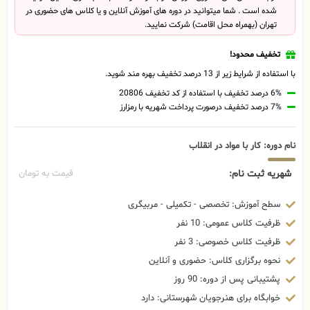
شده است . شما میتوانید در دوره های آموزش آنلاین و یا کلاس های حضوری در
تهران (بهمراه محل اقامت) شرکت نمایید.
تخفیف محدود!
با استفاده از شرایط زیر از 13 درصد تخفیف بهره مند شوید.
6% درصد تخفیف با استفاده از کد تخفیف 20806
7% درصد تخفیف درصورت پرداخت شهریه با رمزارز
نام دوره: کار با مواد در انقلاب
شهریه ثبت نام:
قیمت به تومان
سطح آموزش: تخصصی - تکمیلی - مربیگری
ظرفیت کلاس عمومی: 10 نفر
ظرفیت کلاس خصوصی: 3 نفر
نحوه برگزاری کلاس: حضوری و آنلاین
پشتیبانی پس از دوره: 90 روز
خوابگاه برای هنرجویان شهرستانی: دارد