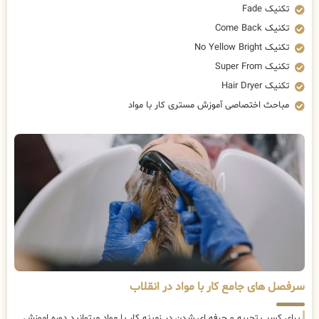
تکنیک Fade
تکنیک Come Back
تکنیک No Yellow Bright
تکنیک Super From
تکنیک Hair Dryer
مباحث اختصاصی آموزش مستری کار با مواد
سرفصل های جامع کار با مواد در انقلاب
برای کسب تجربه و حرفه ای شدن در زمینه کار با مواد میتوانید دوره اموزش