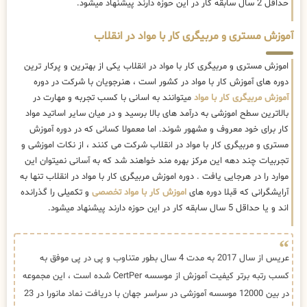
حداقل 2 سال سابقه کار در این حوزه دارند پیشنهاد میشود.
آموزش مستری و مربیگری کار با مواد در انقلاب
اموزش مستری و مربیگری کار با مواد در انقلاب یکی از بهترین و پرکار ترین
دوره های آموزش کار با مواد در کشور است ، هنرجویان با شرکت در دوره
آموزش مربیگری کار با مواد
میتوانند به اسانی با کسب تجربه و مهارت در
بالاترین سطح اموزشی به درآمد های بالا برسید و در میان سایر اساتید مواد
کار برای خود معروف و مشهور شوند. اما معمولا کسانی که در دوره آموزش
مستری و مربیگری کار با مواد در انقلاب شرکت می کنند ، از نکات اموزشی و
تجربیات چند دهه این مرکز بهره مند خواهند شد که به آسانی نمیتوان این
موارد را در هرجایی یافت . دوره اموزش مربیگری کار با مواد در انقلاب تنها به
آرایشگرانی که قبلا دوره های
اموزش کار با مواد تخصصی
و تکمیلی را گذرانده
اند و یا حداقل 5 سال سابقه کار در این حوزه دارند پیشنهاد میشود.
عریس از سال 2017 به مدت 4 سال بطور متناوب و پی در پی موفق به
کسب رتبه برتر کیفیت آموزش از موسسه CertPer شده است ، این مجموعه
در بین 12000 موسسه آموزشی در سراسر جهان با دریافت نماد مانورا در 23