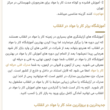
2- آموزش فشرده و کوتاه مدت کار با مواد برای هنرجویان شهرستانی در مرکز
تهران
مهاجرت
کنند گزینه مناسبی میباشد.
آموزشگاه برتر کار با مواد در انقلاب
آموزشگاه های آرایشگری های بسیاری در زمینه کار با مواد در انقلاب هستند
که این دوره ها را برگزار مینمایند اما پیدا کردن بهترین آموزشگاه کار با مواد
در انقلاب که هنرجو بتواند بعد از شرکت در کلاس های آن وارد بازار کار شود
هرجایی پیدا نمیشود! بعد از اتمام این دوره های آموزش کار با مواد در بهترین
آموزشگاه کار با مواد در انقلاب شما جهت ازمون نهایی به فنی و حرفه ای
معرفی می شوید. پس از آزمون و قبولی در ازمون، به شما
مدرک فنی حرفه ای
کار با مواد
اعطا می شود که قابل استناد در داخل و خارج از کشور است. این
مدرک جزء معتبرترین مدارک در کشور است که میتوانید پس از اخذ این
مدرک در آرایشگاه یا سالن زیبایی مرتبط با کار با مواد در انقلاب مشغول به
کار شوید. لازم به ذکر است شما با گذراندن دوره های اموزش کار با مواد در
انقلاب می توانید آمادگی کامل برای ورود به بازار کار را کسب کنید.
جدیدترین و بروزترین متد کار با مواد در انقلاب