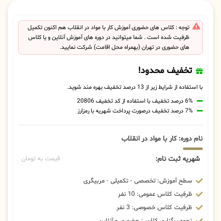
توجه : کلاس های حضوری آموزش کار با مواد در انقلاب هم اکنون تکمیل
ظرفیت شده است . شما میتوانید در دوره های آموزش آنلاین و یا کلاس
های حضوری در تهران (بهمراه محل اقامت) شرکت نمایید.
تخفیف محدود!
با استفاده از شرایط زیر از 13 درصد تخفیف بهره مند شوید.
6% درصد تخفیف با استفاده از کد تخفیف 20806
7% درصد تخفیف درصورت پرداخت شهریه با رمزارز
نام دوره: کار با مواد در انقلاب
شهریه ثبت نام:
قیمت به تومان
سطح آموزش: تخصصی - تکمیلی - مربیگری
ظرفیت کلاس عمومی: 10 نفر
ظرفیت کلاس خصوصی: 3 نفر
نحوه برگزاری کلاس: حضوری و آنلاین