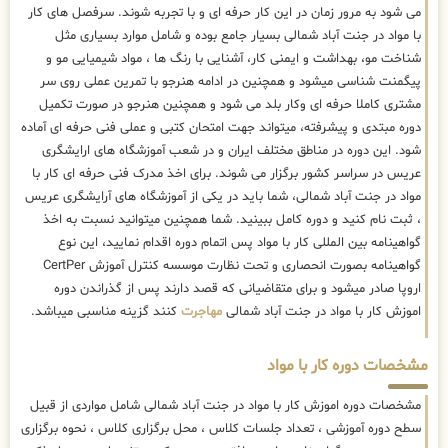
می شود به مرور زمان در این کار حرفه ای و با تجربه شوند. سرفصل های کار
با مواد در جنت آباد شمالی بسیار جامع بوده و شامل موارد بسیاری مثل
شناخت مو، بهداشت و ایمنی کار، آشنایی با رنگ ها ، مواد شیمیایی مو و
پیگمنت شناسی میشود و همچنین در ادامه هنرجو با تمرین عملی روی سر
مشتری کاملا حرفه ای وکار بلد می شود و همچنین هنرجو در صورت تکمیل
دوره مبتدی و پیشرفته، میتواند جهت امتحان کتبی و عملی فنی حرفه ای آماده
شود. این دوره در مناطق مختلف ایران و در شعب آموزشگاه های ارایشگری
عریس در سراسر کشور برگزار می شوند. برای اخذ مدرک فنی حرفه ای کار با
مواد در جنت آباد شمالی، شما باید در یکی از آموزشگاه های آرایشگری عریس
، ثبت نام کنید و دوره کامل ببینید. شما همچنین میتوانید نسبت به اخذ
گواهینامه بین المللی کار با مواد پس اتمام دوره اقدام نمایید، این نوع
گواهینامه بصورت انحصاری و تحت نظارت موسسه کنترل آموزش CertPer
اروپا صادر میشود و برای متقاضیانی که قصد دارند پس از گذراندن دوره
اموزش کار با مواد در جنت آباد شمالی
مهاجرت
کنند گزینه مناسبی میباشد.
مشخصات دوره کار با مواد
مشخصات دوره اموزش کار با مواد در جنت آباد شمالی شامل مواردی از قبیل
سطح دوره آموزشی ، تعداد جلسات کلاس ، محل برگزاری کلاس ، نحوه برگزاری