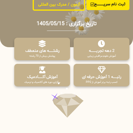
ثبت نام سریــــــــــــع
آزمون / مدرک بین المللی
تاریخ برگزاری : 1405/05/15
2 دهه تجربـــــــــه
رشتـــــــه های منعطف
آموزش علوم مراقبتی زیبایی
پوشش بیش از 70 رشته
رتبــــــه 1 آموزش حرفه ای
آموزش آکـــــــادمیک
کسب رتبه برتر آموزش از PPQ
برگزاری دوره های آکادمیک و ترمیک