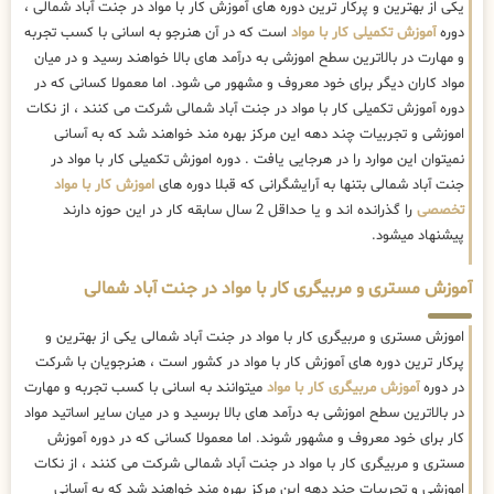
یکی از بهترین و پرکار ترین دوره های آموزش کار با مواد در جنت آباد شمالی ،
دوره
آموزش تکمیلی کار با مواد
است که در آن هنرجو به اسانی با کسب تجربه
و مهارت در بالاترین سطح اموزشی به درآمد های بالا خواهند رسید و در میان
مواد کاران دیگر برای خود معروف و مشهور می شود. اما معمولا کسانی که در
دوره آموزش تکمیلی کار با مواد در جنت آباد شمالی شرکت می کنند ، از نکات
اموزشی و تجربیات چند دهه این مرکز بهره مند خواهند شد که به آسانی
نمیتوان این موارد را در هرجایی یافت . دوره اموزش تکمیلی کار با مواد در
جنت آباد شمالی بتنها به آرایشگرانی که قبلا دوره های
اموزش کار با مواد
تخصصی
را گذرانده اند و یا حداقل 2 سال سابقه کار در این حوزه دارند
پیشنهاد میشود.
آموزش مستری و مربیگری کار با مواد در جنت آباد شمالی
اموزش مستری و مربیگری کار با مواد در جنت آباد شمالی یکی از بهترین و
پرکار ترین دوره های آموزش کار با مواد در کشور است ، هنرجویان با شرکت
در دوره
آموزش مربیگری کار با مواد
میتوانند به اسانی با کسب تجربه و مهارت
در بالاترین سطح اموزشی به درآمد های بالا برسید و در میان سایر اساتید مواد
کار برای خود معروف و مشهور شوند. اما معمولا کسانی که در دوره آموزش
مستری و مربیگری کار با مواد در جنت آباد شمالی شرکت می کنند ، از نکات
اموزشی و تجربیات چند دهه این مرکز بهره مند خواهند شد که به آسانی