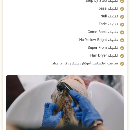
تکنیک Step by Step
تکنیک pass
تکنیک Null
تکنیک Fade
تکنیک Come Back
تکنیک No Yellow Bright
تکنیک Super From
تکنیک Hair Dryer
مباحث اختصاصی آموزش مستری کار با مواد