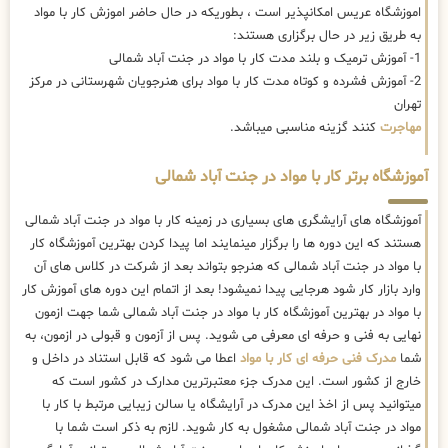
اموزشگاه عریس امکانپذیر است ، بطوریکه در حال حاضر
اموزش کار با مواد
به طریق زیر در حال برگزاری هستند:
1- آموزش ترمیک و بلند مدت کار با مواد در جنت آباد شمالی
2- آموزش فشرده و کوتاه مدت کار با مواد برای هنرجویان شهرستانی در مرکز
تهران
مهاجرت
کنند گزینه مناسبی میباشد.
آموزشگاه برتر کار با مواد در جنت آباد شمالی
آموزشگاه های آرایشگری های بسیاری در زمینه کار با مواد در جنت آباد شمالی
هستند که این دوره ها را برگزار مینمایند اما پیدا کردن بهترین آموزشگاه کار
با مواد در جنت آباد شمالی که هنرجو بتواند بعد از شرکت در کلاس های آن
وارد بازار کار شود هرجایی پیدا نمیشود! بعد از اتمام این دوره های آموزش کار
با مواد در بهترین آموزشگاه کار با مواد در جنت آباد شمالی شما جهت ازمون
نهایی به فنی و حرفه ای معرفی می شوید. پس از آزمون و قبولی در ازمون، به
شما
مدرک فنی حرفه ای کار با مواد
اعطا می شود که قابل استناد در داخل و
خارج از کشور است. این مدرک جزء معتبرترین مدارک در کشور است که
میتوانید پس از اخذ این مدرک در آرایشگاه یا سالن زیبایی مرتبط با کار با
مواد در جنت آباد شمالی مشغول به کار شوید. لازم به ذکر است شما با