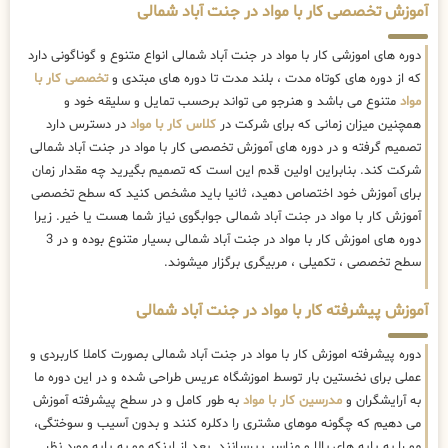
آموزش تخصصی کار با مواد در جنت آباد شمالی
دوره های اموزشی کار با مواد در جنت آباد شمالی انواع متنوع و گوناگونی دارد
که از دوره های کوتاه مدت ، بلند مدت تا دوره های مبتدی و
تخصصی کار با
مواد
متنوع می باشد و هنرجو می تواند برحسب تمایل و سلیقه خود و
همچنین میزان زمانی که برای شرکت در
کلاس کار با مواد
در دسترس دارد
تصمیم گرفته و در دوره های آموزش تخصصی کار با مواد در جنت آباد شمالی
شرکت کند. بنابراین اولین قدم این است که تصمیم بگیرید چه مقدار زمان
برای آموزش خود اختصاص دهید، ثانیا باید مشخص کنید که سطح تخصصی
آموزش کار با مواد در جنت آباد شمالی جوابگوی نیاز شما هست یا خیر. زیرا
دوره های اموزش کار با مواد در جنت آباد شمالی بسیار متنوع بوده و در 3
سطح تخصصی ، تکمیلی ، مربیگری برگزار میشوند.
آموزش پیشرفته کار با مواد در جنت آباد شمالی
دوره پیشرفته اموزش کار با مواد در جنت آباد شمالی بصورت کاملا کاربردی و
عملی برای نخستین بار توسط اموزشگاه عریس طراحی شده و در این دوره ما
به آرایشگران و
مدرسین کار با مواد
به طور کامل و در سطح پیشرفته آموزش
می دهیم که چگونه موهای مشتری را دکلره کنند و بدون آسیب و سوختگی،
مو را به پایه های بالا و مناسب برسانند. بعد از اینکه مو به پایه مورد نظر