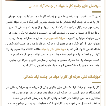
سرفصل های جامع کار با مواد در جنت آباد شمالی
برای کسب تجربه و حرفه ای شدن در زمینه کار با مواد میتوانید دوره اموزش
کار با مواد در جنت آباد شمالی را که توسط بهترین
آموزشگاه کار با مواد کشور
یعنی عریس برگزار میشود، شرکت کنید . زیرا در ازای وقت و مبلغی که می
پردازید لازم است با بهترین کیفیت آموزش ببینید و مجبور به تکرار دوره ها
برای مهارت آموزشی نشوید.
آموزشگاه عریس
با سال ها سابقه درخشان، به
عنوان یکی از آموزشگاه های معروف و حرفه ای کار با مواد در جنت آباد شمالی
شناخته می شود. اگر که به
دوره های کار با مواد
علاقه داشته و تصمیم به یاد
گرفتن و اخذ مدرک در این زمینه ها را دارید، می توانید پس از یادگیری و
کسب مهارت با اخذ مدرک معتبر و جهانی از سازمان فنی و حرفه ای، بدون
وقفه به عنوان یک متخصص کار با مواد خبره شروع به کار کنید.
آموزشگاه فنی حرفه ای کار با مواد در جنت آباد شمالی
کار با مواد در جنت آباد شمالی برای بانوان یکی از گزینه های آموزشی عالی در
آموزشگاه عریس است. در حرفه کار با مواد هنرجوها با هر مواد مویی که
مشتری دارد، می توانند کار کنند و وقتی کار را به درستی انجام می دهند
بیشتر خوشحال می شوند و از کارشان لذت خواهند برد و این موضوع سبب