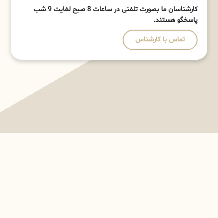
کارشناسان ما بصورت تلفنی در ساعات 8 صبح لغایت 9 شب
پاسخگو هستند.
تماس با کارشناس