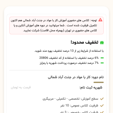
توجه : کلاس های حضوری آموزش کار با مواد در جنت آباد شمالی هم اکنون
تکمیل ظرفیت شده است . شما میتوانید در دوره های آموزش آنلاین و یا
کلاس های حضوری در تهران (بهمراه محل اقامت) شرکت نمایید.
تخفیف محدود!
با استفاده از شرایط زیر از 13 درصد تخفیف بهره مند شوید.
6% درصد تخفیف با استفاده از کد تخفیف 20806
7% درصد تخفیف درصورت پرداخت شهریه با رمزارز
نام دوره: کار با مواد در جنت آباد شمالی
شهریه ثبت نام:
قیمت به تومان
سطح آموزش: تخصصی - تکمیلی - مربیگری
ظرفیت کلاس عمومی: 10 نفر
ظرفیت کلاس خصوصی: 3 نفر