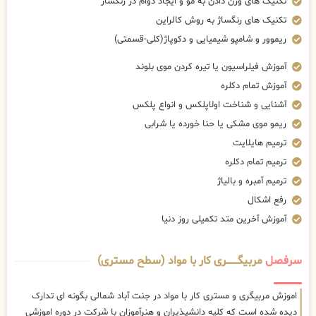
تکنیک های وزن دادن به مو و ایجاد دوام در رنگساژ
تکنیک های رنگساژ به روش کالراین
ریموور و شامپو شیمیایی و دکوپاژ(کلی-قسمتی)
آموزش فیلراسیون یا تیره کردن موی بلوند
آموزش تمام دکلره
آشنایی و شناخت اولاپلکس و انواع پلکس
ریمو موی مشکی یا حنا خورده یا شرابی
ترمیم هایلایت
ترمیم تمام دکلره
ترمیم آمبره و بالیاژ
رفع اشکال
آموزش آخرین متد تکمیلی روز دنیا
سرفصل
مربیگــــــــری کار با مواد (سطح مستری)
اموزش مربیگری و مستری کار با مواد در جنت آباد شمالی بگونه ای تدارک
دیده شده است که کلیه دانشپذیران و هنرآموزان با شرکت در دوره اموزشی