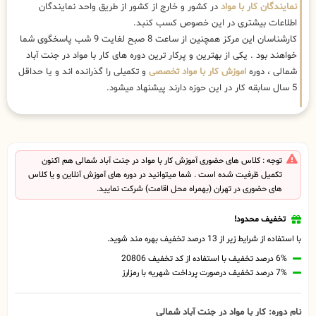
نمایندگان کار با مواد
در کشور و خارج از کشور از طریق واحد نمایندگان
اطلاعات بیشتری در این خصوص کسب کنبد.
کارشناسان این مرکز همچنین از ساعت 8 صبح لغایت 9 شب پاسخگوی شما
خواهند بود . یکی از بهترین و پرکار ترین دوره های کار با مواد در جنت آباد
شمالی ، دوره
اموزش کار با مواد تخصصی
و تکمیلی را گذرانده اند و یا حداقل
5 سال سابقه کار در این حوزه دارند پیشنهاد میشود.
توجه : کلاس های حضوری آموزش کار با مواد در جنت آباد شمالی هم اکنون
تکمیل ظرفیت شده است . شما میتوانید در دوره های آموزش آنلاین و یا کلاس
های حضوری در تهران (بهمراه محل اقامت) شرکت نمایید.
تخفیف محدود!
با استفاده از شرایط زیر از 13 درصد تخفیف بهره مند شوید.
6% درصد تخفیف با استفاده از کد تخفیف 20806
7% درصد تخفیف درصورت پرداخت شهریه با رمزارز
نام دوره: کار با مواد در جنت آباد شمالی