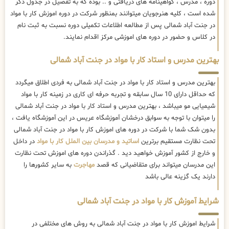
دوره ، مدرس ، گواهینامه های دریافتی و .. بوده که به تفصیل در جدول ذکر
شده است ، کلیه هنرجویان میتوانند بمنظور شرکت در دوره اموزش کار با مواد
در جنت آباد شمالی پس از مطالعه اطلاعات تکمیلی دوره نسبت به ثبت نام
در کلاس و حضور در دوره های اموزشی مرکز اقدام نمایند.
بهترین مدرس و استاد کار با مواد در جنت آباد شمالی
بهترین مدرس و استاد کار با مواد در جنت آباد شمالی به فردی اطلاق میگردد
که حداقل دارای 10 سال سابقه و تجربه حرفه ای کاری در زمینه کار با مواد
شیمیایی مو میباشد ، بهترین مدرس و استاد کار با مواد در جنت آباد شمالی
را میتوان با توجه به سوابق درخشان آموزشگاه عریس در این آموزشگاه یافت ،
بدون شک شما با شرکت در دوره های اموزش کار با مواد در جنت آباد شمالی
تحت نظارت مستقیم برترین
اساتید و مدرسان بین الملل کار با مواد
در داخل
و خارج از کشور آموزش خواهید دید . گذراندن دوره های اموزش تحت نظارت
این مدرسان میتواند برای متقاضیانی که قصد
مهاجرت
به سایر کشورها را
دارند یک گزینه عالی باشد
شرایط آموزش کار با مواد در جنت آباد شمالی
شرایط اموزش کار با مواد در جنت آباد شمالی به روش های مختلفی در