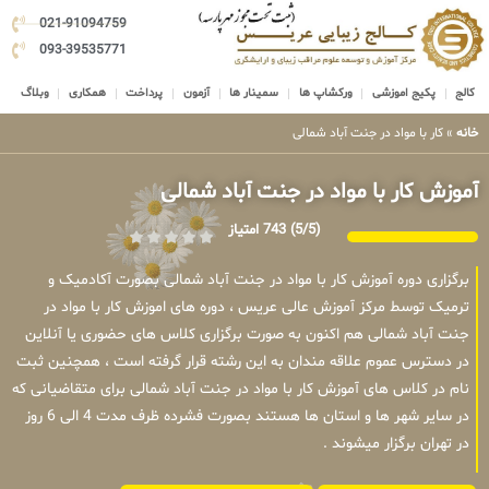
021-91094759
093-39535771
کالج
پکیج اموزشی
ورکشاپ ها
سمینار ها
آزمون
پرداخت
همکاری
وبلاگ
خانه
»
کار با مواد در جنت آباد شمالی
آموزش کار با مواد در جنت آباد شمالی
(5/5)
743 امتیاز
برگزاری دوره آموزش کار با مواد در جنت آباد شمالی بصورت آکادمیک و
ترمیک توسط مرکز آموزش عالی عریس ، دوره های اموزش کار با مواد در
جنت آباد شمالی هم اکنون به صورت برگزاری کلاس های حضوری یا آنلاین
در دسترس عموم علاقه مندان به این رشته قرار گرفته است ، همچنین ثبت
نام در کلاس های آموزش کار با مواد در جنت آباد شمالی برای متقاضیانی که
در سایر شهر ها و استان ها هستند بصورت فشرده ظرف مدت 4 الی 6 روز
در تهران برگزار میشوند .