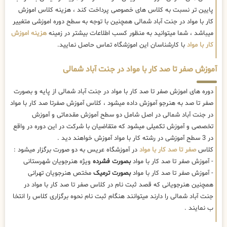
پایین تر نسبت به کلاس های خصوصی پرداخت کند ، هزینه کلاس اموزش
کار با مواد در جنت آباد شمالی همچنین با توجه به سطح دوره اموزشی متغییر
میباشد ، شما میتوانید به منظور کسب اطلاعات بیشتر در زمینه
هزینه اموزش
کار با مواد
با کارشناسان این اموزشگاه تماس حاصل نمایید.
آموزش صفر تا صد کار با مواد در جنت آباد شمالی
دوره های اموزش صفر تا صد کار با مواد در جنت آباد شمالی از پایه و بصورت
صفر تا صد به هنرجو آموزش داده میشود ، کلاس آموزش صفرتا صد کار با مواد
در جنت آباد شمالی در اصل شامل دو سطح آموزش مقدماتی و آموزش
تخصصی و آموزش تکمیلی میشود که متقاضیان با شرکت در این دوره در واقع
در 3 سطح آموزشی در رشته کار با مواد آموزش خواهند دید .
کلاس
صفر تا صد کار با مواد
در آموزشگاه عریس به دو صورت برگزار میشود :
- آموزش صفر تا صد کار با مواد
بصورت فشرده
ویژه هنرجویان شهرستانی
- آموزش صفر تا صد کار با مواد
بصورت ترمیک
مختص هنرجویان تهرانی
همچنین هنرجویانی که قصد ثبت نام در کلاس صفر تا صد کار با مواد در
جنت آباد شمالی را دارند میتوانند هنگام ثبت نام نحوه برگزاری کلاس را انتخا
ب نمایند .