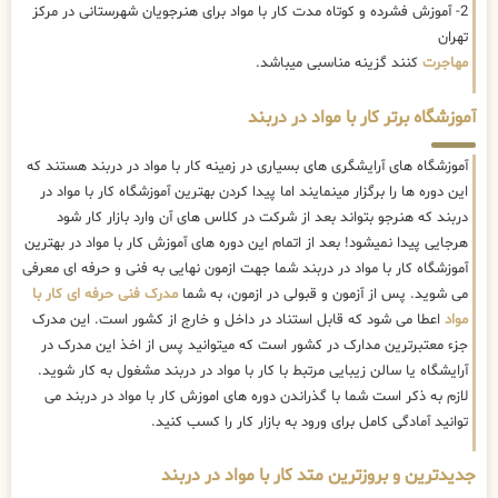
2- آموزش فشرده و کوتاه مدت کار با مواد برای هنرجویان شهرستانی در مرکز
تهران
مهاجرت
کنند گزینه مناسبی میباشد.
آموزشگاه برتر کار با مواد در دربند
آموزشگاه های آرایشگری های بسیاری در زمینه کار با مواد در دربند هستند که
این دوره ها را برگزار مینمایند اما پیدا کردن بهترین آموزشگاه کار با مواد در
دربند که هنرجو بتواند بعد از شرکت در کلاس های آن وارد بازار کار شود
هرجایی پیدا نمیشود! بعد از اتمام این دوره های آموزش کار با مواد در بهترین
آموزشگاه کار با مواد در دربند شما جهت ازمون نهایی به فنی و حرفه ای معرفی
می شوید. پس از آزمون و قبولی در ازمون، به شما
مدرک فنی حرفه ای کار با
مواد
اعطا می شود که قابل استناد در داخل و خارج از کشور است. این مدرک
جزء معتبرترین مدارک در کشور است که میتوانید پس از اخذ این مدرک در
آرایشگاه یا سالن زیبایی مرتبط با کار با مواد در دربند مشغول به کار شوید.
لازم به ذکر است شما با گذراندن دوره های اموزش کار با مواد در دربند می
توانید آمادگی کامل برای ورود به بازار کار را کسب کنید.
جدیدترین و بروزترین متد کار با مواد در دربند