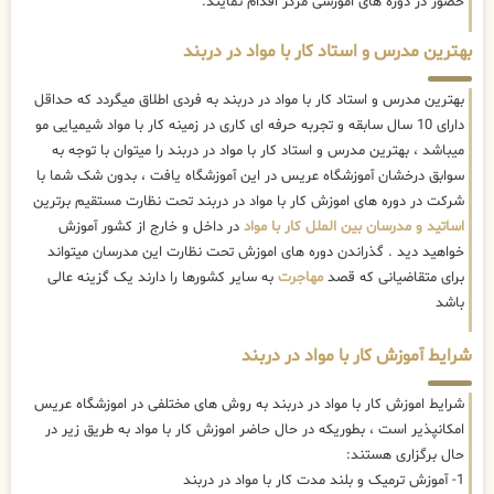
حضور در دوره های اموزشی مرکز اقدام نمایند.
بهترین مدرس و استاد کار با مواد در دربند
بهترین مدرس و استاد کار با مواد در دربند به فردی اطلاق میگردد که حداقل
دارای 10 سال سابقه و تجربه حرفه ای کاری در زمینه کار با مواد شیمیایی مو
میباشد ، بهترین مدرس و استاد کار با مواد در دربند را میتوان با توجه به
سوابق درخشان آموزشگاه عریس در این آموزشگاه یافت ، بدون شک شما با
شرکت در دوره های اموزش کار با مواد در دربند تحت نظارت مستقیم برترین
اساتید و مدرسان بین الملل کار با مواد
در داخل و خارج از کشور آموزش
خواهید دید . گذراندن دوره های اموزش تحت نظارت این مدرسان میتواند
برای متقاضیانی که قصد
مهاجرت
به سایر کشورها را دارند یک گزینه عالی
باشد
شرایط آموزش کار با مواد در دربند
شرایط اموزش کار با مواد در دربند به روش های مختلفی در اموزشگاه عریس
امکانپذیر است ، بطوریکه در حال حاضر
اموزش کار با مواد به طریق زیر در
حال برگزاری هستند:
1- آموزش ترمیک و بلند مدت کار با مواد در دربند