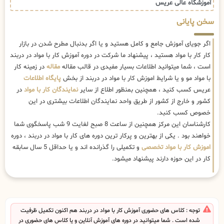
آموزشگاه عالی عریس
سخن پایانی
اگر جویای آموزش جامع و کامل هستید و یا اگر بدنبال مطرح شدن در بازار
کار کار با مواد هستید ، پیشنهاد ما شرکت در دوره آموزش کار با مواد در دربند
است ، شما میتوانید اطلاعات بسیار مفیدی در قالب مقاله
مقاله
در زمینه کار
با مواد مو و یا شرایط اموزش کار با مواد در دربند از بخش
پایگاه اطلاعات
عریس کسب کنید ، همچنین بمنظور اطلاع از سایر
نمایندگان کار با مواد
در
کشور و خارج از کشور از طریق واحد نمایندگان اطلاعات بیشتری در این
خصوص کسب کنبد.
کارشناسان این مرکز همچنین از ساعت 8 صبح لغایت 9 شب پاسخگوی شما
خواهند بود . یکی از بهترین و پرکار ترین دوره های کار با مواد در دربند ، دوره
اموزش کار با مواد تخصصی
و تکمیلی را گذرانده اند و یا حداقل 5 سال سابقه
کار در این حوزه دارند پیشنهاد میشود.
توجه : کلاس های حضوری آموزش کار با مواد در دربند هم اکنون تکمیل ظرفیت
شده است . شما میتوانید در دوره های آموزش آنلاین و یا کلاس های حضوری در