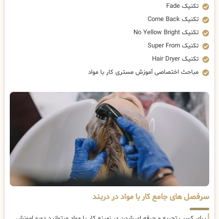
تکنیک Fade
تکنیک Come Back
تکنیک No Yellow Bright
تکنیک Super From
تکنیک Hair Dryer
مباحث اختصاصی آموزش مستری کار با مواد
سرفصل های جامع کار با مواد در دربند
برای کسب تجربه و حرفه ای شدن در زمینه کار با مواد میتوانید دوره اموزش