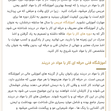
کار با مواد در دربند را که توسط بهترین
آموزشگاه کار با مواد کشور یعنی
عریس برگزار میشود، شرکت کنید . زیرا در ازای وقت و مبلغی که می پردازید
لازم است با بهترین کیفیت آموزش ببینید و مجبور به تکرار دوره ها برای
مهارت آموزشی نشوید.
آموزشگاه عریس
با سال ها سابقه درخشان، به عنوان
یکی از آموزشگاه های معروف و حرفه ای کار با مواد در دربند شناخته می شود.
اگر که به
دوره های کار با مواد
علاقه داشته و تصمیم به یاد گرفتن و اخذ
مدرک در این زمینه ها را دارید، می توانید پس از یادگیری و کسب مهارت با
اخذ مدرک معتبر و جهانی از سازمان فنی و حرفه ای، بدون وقفه به عنوان یک
متخصص کار با مواد خبره شروع به کار کنید.
آموزشگاه فنی حرفه ای کار با مواد در دربند
کار با مواد در دربند برای بانوان یکی از گزینه های آموزشی عالی در آموزشگاه
عریس است. در حرفه کار با مواد هنرجوها با هر مواد مویی که مشتری دارد،
می توانند کار کنند و وقتی کار را به درستی انجام می دهند بیشتر خوشحال
می شوند و از کارشان لذت خواهند برد و این موضوع سبب می شود به مرور
زمان در این کار حرفه ای و با تجربه شوند. سرفصل های کار با مواد در دربند
بسیار جامع بوده و شامل موارد بسیاری مثل شناخت مو، بهداشت و ایمنی
کار، آشنایی با رنگ ها ، مواد شیمیایی مو و پیگمنت شناسی میشود و