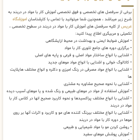
برخی از سرفصل های تخصصی و فوق تخصصی آموزش کار با مواد در دربند به
شرح زیر میباشد ، همچنین شما میتوانید با تماس با کارشناسان
اموزشگاه
عریس
از کلیه سرفصل های آموزش کار با مواد در دربند در سطوح تخصصی ،
تکمیلی و مربیگری اطلاع پیدا کنید:
• اموزش ضوابط ایمنی و بهداشت در محیط ارایشگاهی
• برگزاری دوره های جامع تئوری کار با مواد
• اشنایی با انواع ساختار مواد اصلی و فرعی و پایه های اصلی
• کاتالوگ خوانی و اشنایی با انواع مواد موهای جدید
• اشنایی با انواع مواد مصرفی در رنگ امیزی و دکلره و انواع مختلف هایلایت
ها
• آشنایی با نحوه صحیح مشاوره به مشتری
• آموزش استفاده از مواد در موهای طبیعی و رنگ شده و یا موهای آسیب دیده
• آشنایی با انواع مختلف پراکسیدها و نحوه کاربرد صحیح انها در کلاس کار با
مواد در دربند
• آشنایی با انواع مختلف بیرنگ کننده های مو و کاربرد و اثرات آنها بر روی
موها در دوره کار با مواد در دربند
• روشن کردن مو با مواد شیمیایی و طبیعی
• آموزش پوشش موهای سفید