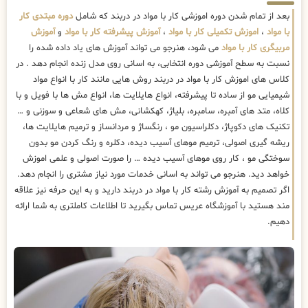
بعد از تمام شدن دوره اموزشی کار با مواد در دربند که شامل
دوره مبتدی کار
با مواد
،
اموزش تکمیلی کار با مواد
،
آموزش پیشرفته کار با مواد
و
آموزش
مربیگری کار با مواد
می شود، هنرجو می تواند آموزش های یاد داده شده را
نسبت به سطح آموزشی دوره انتخابی، به اسانی روی مدل زنده انجام دهد . در
کلاس های اموزش کار با مواد در دربند روش هایی مانند کار با انواع مواد
شیمیایی مو از ساده تا پیشرفته، انواع هایلایت ها، انواع مش ها با فویل و با
کلاه، متد های آمبره، سامبره، بلیاژ، کهکشانی، مش های شعاعی و سوزنی و …
تکنیک های دکوپاژ، دکلراسیون مو ، رنگساژ و مردانساز و ترمیم هایلایت ها،
ریشه گیری اصولی، ترمیم موهای آسیب دیده، دکلره و رنگ کردن مو بدون
سوختگی مو ، کار روی موهای آسیب دیده … را صورت اصولی و علمی اموزش
خواهد دید. هنرجو می تواند به اسانی خدمات مورد نیاز مشتری را انجام دهد.
اگر تصمیم به آموزش رشته کار با مواد در دربند دارید و به این حرفه نیز علاقه
مند هستید با آموزشگاه عریس تماس بگیرید تا اطلاعات کاملتری به شما ارائه
دهیم.