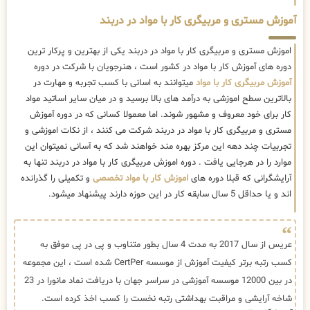
آموزش مستری و مربیگری کار با مواد در دربند
اموزش مستری و مربیگری کار با مواد در دربند یکی از بهترین و پرکار ترین
دوره های آموزش کار با مواد در کشور است ، هنرجویان با شرکت در دوره
آموزش مربیگری کار با مواد
میتوانند به اسانی با کسب تجربه و مهارت در
بالاترین سطح اموزشی به درآمد های بالا برسید و در میان سایر اساتید مواد
کار برای خود معروف و مشهور شوند. اما معمولا کسانی که در دوره آموزش
مستری و مربیگری کار با مواد در دربند شرکت می کنند ، از نکات اموزشی و
تجربیات چند دهه این مرکز بهره مند خواهند شد که به آسانی نمیتوان این
موارد را در هرجایی یافت . دوره اموزش مربیگری کار با مواد در دربند تنها به
آرایشگرانی که قبلا دوره های
اموزش کار با مواد تخصصی
و تکمیلی را گذرانده
اند و یا حداقل 5 سال سابقه کار در این حوزه دارند پیشنهاد میشود.
عریس از سال 2017 به مدت 4 سال بطور متناوب و پی در پی موفق به
کسب رتبه برتر کیفیت آموزش از موسسه CertPer شده است ، این مجموعه
در بین 12000 موسسه آموزشی در سراسر جهان با دریافت نماد مانورا در 23
شاخه آرایشی و مراقبت بهداشتی رتبه نخست را کسب اخذ کرده است.