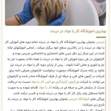
بهترین اموزشگاه کار با مواد در دربند
عریس
بعنوان بهترین اموزشگاه کار با مواد در دربند تمام دوره های آموزش کار
با مواد در دربند را در بالاترین سطح خود برگزار میکند ، تمامی آموزشهای ارائه
شده در این مرکز زیر نظر مربی های انحصاری و اختصاصی عریس بوده و
کاراموزان در طی دوره اموزش کار با مواد در دربند با همه نکات بصورت جز به
جز و تئوری و عملی آشنا شوند . پس از پایان دوره کار با مواد در دربند نیز
علاوه بر ارائه مدرک آموزشگاه درصورت درخواست کاراموزان معرفی نامه برای
شرکت در آزمون های فنی و حرفه ای از طرف آموزشگاه صادر شده و کاراموزان
می توانند با شرکت در
آزمون آرایشگری
در
لاین کار با مواد
نسبت به دریافت
مدرک از سازمان فنی و حرفه ای در رشته
کار با مواد
اقدام نموده و به صورت
کاملا مستقل وارد بازار کار کار با مواد در دربند شده و کسب درآمد کنند.
ویژگی های
اموزشگاه عریس
بعنوان بهترین اموزشگاه کار با مواد در دربند به
شرح زیر میباشد:
• آموزش کار با مواد در دربند توسط مربی های با تجربه با سابقه طولانی، با