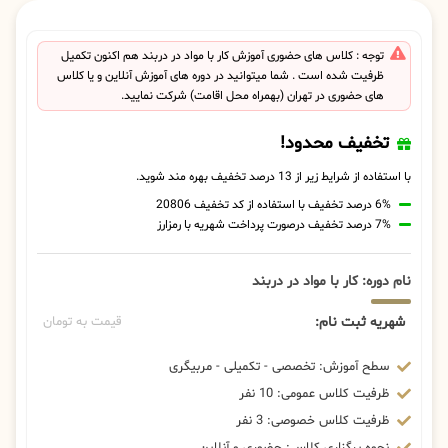
توجه : کلاس های حضوری آموزش کار با مواد در دربند هم اکنون تکمیل
ظرفیت شده است . شما میتوانید در دوره های آموزش آنلاین و یا کلاس
های حضوری در تهران (بهمراه محل اقامت) شرکت نمایید.
تخفیف محدود!
با استفاده از شرایط زیر از 13 درصد تخفیف بهره مند شوید.
6% درصد تخفیف با استفاده از کد تخفیف 20806
7% درصد تخفیف درصورت پرداخت شهریه با رمزارز
نام دوره: کار با مواد در دربند
شهریه ثبت نام:
قیمت به تومان
سطح آموزش: تخصصی - تکمیلی - مربیگری
ظرفیت کلاس عمومی: 10 نفر
ظرفیت کلاس خصوصی: 3 نفر
نحوه برگزاری کلاس: حضوری و آنلاین