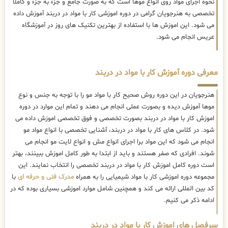
نحوه اجرای مواد روی انواع موها است که به صورت جامع و جزء به جزء و کاملا
تخصصی به هنرجویان گرامی در دوره اموزشی کار با مواد در دربند آموزش داده
می شود. این اموزش ها با استفاده از بهترین تکنیک های روز در آموزشگاه
عریس انجام می شود.
معرفی دوره آموزش کار با مواد در دربند
هنرجویان در این دوره روش صحیح کار با مواد مو را با توجه به جنس و نوع
موها آموزش دیده و بصورت عملی انجام می دهند و تمام این موارد در دوره
اموزش کار با مواد در دربند بصورت تخصصی و فوق تخصصی اموزش داده می
شود. در کلاس های کار با مواد در دربند، آشنایی تخصصی با انواع مواد مو
انجام می شود که این مواد برا اجرای انواع مش و انواع لایت مو انجام می
شوند. افرادی که صفر هستند و باید از ابتدا به طور کامل اموزش ببینند، بهتر
است دوره کامل اموزش کار با مواد در دربند تخصصی را انتخاب نمایند. این
مجموعه دوره اموزشی کار با مواد شیمیایی را به همراه
مدرک فنی و حرفه ای
با
کد بین المللی ارائه می کند و همچنین شامل موارد اموزشی بسیاری بوده که در
ادامه ذکر می کنیم.
سرفصل های اموزش کار با مواد در دربند