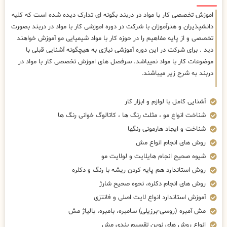
اموزش تخصصی کار با مواد در دربند بگونه ای تدارک دیده شده است که کلیه
دانشپذیران و هنرآموزان با شرکت در دوره اموزشی کار با مواد در دربند بصورت
تخصصی و از پایه مفاهیم را در حوزه کار با مواد شیمیایی مو آموزش خواهند
دید . برای شرکت در این دوره آموزشی نیازی به هیچگونه آشنایی قبلی با
موضوعات کار با مواد نمیباشد. سرفصل های اموزش تخصصی کار با مواد در
دربند به شرح زیر میباشند.
آشنایی کامل با لوازم و ابزار کار
شناخت انواع مو ، مثلث رنگ ها ، کاتالوگ خوانی رنگ ها
شناخت و ایجاد هارمونی رنگها
روش های انجام انواع مش
شیوه صحیح انجام هایلایت و لولایت مو
روش استاندارد هم پایه کردن ریشه با رنگ و دکلره
روش های انجام دکلره، نحوه صحیح شارژ
آموزش استاندارد انواع لایت اصلی و فانتزی
مش آمبره (روسی-برزیلی) سامبره، بامبره، بالیاژ مش
انواع روش های نوین تقسیم بندی مش