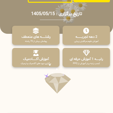
تاریخ برگزاری : 1405/05/15
2 دهه تجربـــــــــه
رشتـــــــه های منعطف
آموزش علوم مراقبتی زیبایی
پوشش بیش از 70 رشته
رتبــــــه 1 آموزش حرفه ای
آموزش آکـــــــادمیک
کسب رتبه برتر آموزش از PPQ
برگزاری دوره های آکادمیک و ترمیک