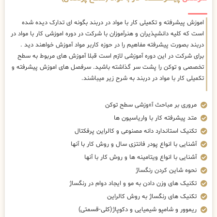
اموزش پیشرفته و تکمیلی کار با مواد در دربند بگونه ای تدارک دیده شده
است که کلیه دانشپذیران و هنرآموزان با شرکت در دوره اموزشی کار با مواد در
دربند بصورت پیشرفته مفاهیم را در حوزه کاربر مواد آموزش خواهند دید .
برای شرکت در این دوره آموزشی لازم است قبلا آموزش های مربوط به سطح
تخصصی و توکن را پشت سر گذاشته باشید. سرفصل های اموزش پیشرفته و
تکمیلی کار با مواد در دربند به شرح زیر میباشند.
مروری بر مباحث آ»وزشی سطح توکن
متد پیشرفته کار با واریاسیون ها
تکنیک استاندارد دانه مصنوعی و کالراین پرفکتال
آشنایی با انواع پودر فانتزی سال و روش کار با آنها
آشنایی با انواع ویتامینه ها و روش کار با آنها
نحوه شاین کردن رنگساژ
تکنیک های وزن دادن به مو و ایجاد دوام در رنگساژ
تکنیک های رنگساژ به روش کالراین
ریموور و شامپو شیمیایی و دکوپاژ(کلی-قسمتی)