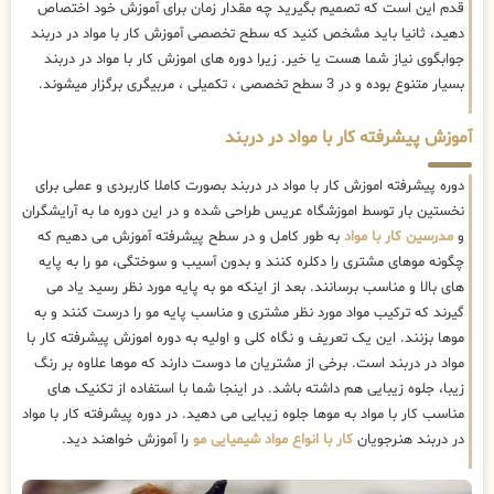
قدم این است که تصمیم بگیرید چه مقدار زمان برای آموزش خود اختصاص
دهید، ثانیا باید مشخص کنید که سطح تخصصی آموزش کار با مواد در دربند
جوابگوی نیاز شما هست یا خیر. زیرا دوره های اموزش کار با مواد در دربند
بسیار متنوع بوده و در 3 سطح تخصصی ، تکمیلی ، مربیگری برگزار میشوند.
آموزش پیشرفته کار با مواد در دربند
دوره پیشرفته اموزش کار با مواد در دربند بصورت کاملا کاربردی و عملی برای
نخستین بار توسط اموزشگاه عریس طراحی شده و در این دوره ما به آرایشگران
و
مدرسین کار با مواد
به طور کامل و در سطح پیشرفته آموزش می دهیم که
چگونه موهای مشتری را دکلره کنند و بدون آسیب و سوختگی، مو را به پایه
های بالا و مناسب برسانند. بعد از اینکه مو به پایه مورد نظر رسید یاد می
گیرند که ترکیب مواد مورد نظر مشتری و مناسب پایه مو را درست کنند و به
موها بزنند. این یک تعریف و نگاه کلی و اولیه به دوره اموزش پیشرفته کار با
مواد در دربند است. برخی از مشتریان ما دوست دارند که موها علاوه بر رنگ
زیبا، جلوه زیبایی هم داشته باشد. در اینجا شما با استفاده از تکنیک های
مناسب کار با مواد به موها جلوه زیبایی می دهید. در دوره پیشرفته کار با مواد
در دربند هنرجویان
کار با انواع مواد شیمیایی مو
را آموزش خواهند دید.