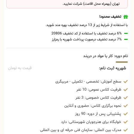
تهران (بهمراه محل اقامت) شرکت نمایید.
تخفیف محدود!
با استفاده از شرایط زیر از 13 درصد تخفیف بهره مند شوید.
6% درصد تخفیف با استفاده از کد تخفیف 20806
7% درصد تخفیف درصورت پرداخت شهریه با رمزارز
نام دوره: کار با مواد در دربند
شهریه ثبت نام:
قیمت به تومان
سطح آموزش: تخصصی - تکمیلی - مربیگری
ظرفیت کلاس عمومی: 10 نفر
ظرفیت کلاس خصوصی: 3 نفر
نحوه برگزاری کلاس: حضوری و آنلاین
پشتیبانی پس از دوره: 90 روز
خوابگاه برای هنرجویان شهرستانی: دارد
مدرک بین المللی: سازمان فنی حرفه ای و بین المللی