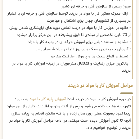
مجوز رسمی از سازمان فنی و حرفه ای کشور
• ارائه مدرک معتبر کار با مواد در دربند توسط سازمان فنی و حرفه ای با اعتبار
در بسیاری از کشورهای جهان برای اشتغال و مهاجرت
• علاوه بر اموزش کار با مواد در دربند تمامی دوره های آرایشگری شامل بیش
از 70 لاین تخصصی از مبتدی تا فوق پیشرفته در این مرکز برگزار میشود
• مشاوه و استعدادیابی برای آموزش حرفه ای در زمینه کار با مواد
• آموزش جدیدترین سبک های روز دنیا در مواد شیمیایی مو
• تسلط بر انواع سبک ها و پرورش خلاقیت هنرجو
• بالاترین میزان رضایت و اشتغال هنرجویان در زمینه اموزش کار با مواد در
دربند
مراحل آموزش کار با مواد در دربند
در دوره آموزش کار با مواد در دربند ابتدا
آموزش پایه کار با مواد
به صورت
تئوری به هنرجو داده می شود و پس از آنکه هنرجو اطلاعات کاملی از این موارد
پیدا نمود بصورت عملی روی مدل زنده و یا کله مانکن اقدام به پیاده سازی
آنچه تا کنون آموزش دیده است میکند. در ادامه مراحل آموزش کار با مواد در
دربند را توضیح خواهیم داد.