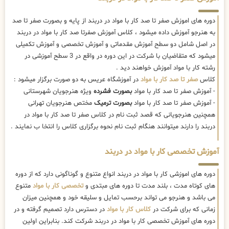
دوره های اموزش صفر تا صد کار با مواد در دربند از پایه و بصورت صفر تا صد
به هنرجو آموزش داده میشود ، کلاس آموزش صفرتا صد کار با مواد در دربند
در اصل شامل دو سطح آموزش مقدماتی و آموزش تخصصی و آموزش تکمیلی
میشود که متقاضیان با شرکت در این دوره در واقع در 3 سطح آموزشی در
رشته کار با مواد آموزش خواهند دید .
کلاس
صفر تا صد کار با مواد
در آموزشگاه عریس به دو صورت برگزار میشود :
- آموزش صفر تا صد کار با مواد
بصورت فشرده
ویژه هنرجویان شهرستانی
- آموزش صفر تا صد کار با مواد
بصورت ترمیک
مختص هنرجویان تهرانی
همچنین هنرجویانی که قصد ثبت نام در کلاس صفر تا صد کار با مواد در
دربند را دارند میتوانند هنگام ثبت نام نحوه برگزاری کلاس را انتخا ب نمایند .
آموزش تخصصی کار با مواد در دربند
دوره های اموزشی کار با مواد در دربند انواع متنوع و گوناگونی دارد که از دوره
های کوتاه مدت ، بلند مدت تا دوره های مبتدی و
تخصصی کار با مواد
متنوع
می باشد و هنرجو می تواند برحسب تمایل و سلیقه خود و همچنین میزان
زمانی که برای شرکت در
کلاس کار با مواد
در دسترس دارد تصمیم گرفته و در
دوره های آموزش تخصصی کار با مواد در دربند شرکت کند. بنابراین اولین