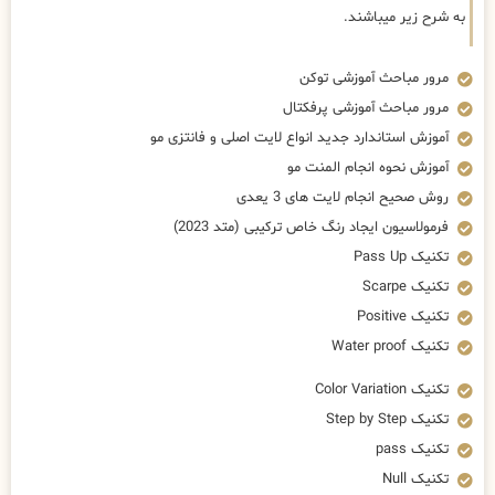
به شرح زیر میباشند.
مرور مباحث آموزشی توکن
مرور مباحث آموزشی پرفکتال
آموزش استاندارد جدید انواع لایت اصلی و فانتزی مو
آموزش نحوه انجام المنت مو
روش صحیح انجام لایت های 3 یعدی
فرمولاسیون ایجاد رنگ خاص ترکیبی (متد 2023)
تکنیک Pass Up
تکنیک Scarpe
تکنیک Positive
تکنیک Water proof
تکنیک Color Variation
تکنیک Step by Step
تکنیک pass
تکنیک Null