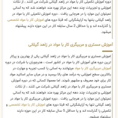
دوره آموزش تکمیلی کار با مواد در زاهد گیلانی شرکت می کنند ، از نکات
اموزشی و تجربیات چند دهه این مرکز بهره مند خواهند شد که به آسانی
نمیتوان این موارد را در هرجایی یافت . دوره اموزش تکمیلی کار با مواد در
زاهد گیلانی بتنها به آرایشگرانی که قبلا دوره های
اموزش کار با مواد تخصصی
را گذرانده اند و یا حداقل 2 سال سابقه کار در این حوزه دارند پیشنهاد
میشود.
آموزش مستری و مربیگری کار با مواد در زاهد گیلانی
اموزش مستری و مربیگری کار با مواد در زاهد گیلانی یکی از بهترین و پرکار
ترین دوره های آموزش کار با مواد در کشور است ، هنرجویان با شرکت در دوره
آموزش مربیگری کار با مواد
میتوانند به اسانی با کسب تجربه و مهارت در
بالاترین سطح اموزشی به درآمد های بالا برسید و در میان سایر اساتید مواد
کار برای خود معروف و مشهور شوند. اما معمولا کسانی که در دوره آموزش
مستری و مربیگری کار با مواد در زاهد گیلانی شرکت می کنند ، از نکات
اموزشی و تجربیات چند دهه این مرکز بهره مند خواهند شد که به آسانی
نمیتوان این موارد را در هرجایی یافت . دوره اموزش مربیگری کار با مواد در
زاهد گیلانی تنها به آرایشگرانی که قبلا دوره های
اموزش کار با مواد تخصصی
و
تکمیلی را گذرانده اند و یا حداقل 5 سال سابقه کار در این حوزه دارند
پیشنهاد میشود.