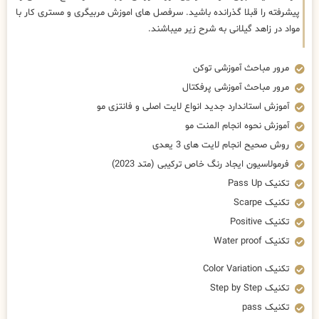
پیشرفته را قبلا گذرانده باشید. سرفصل های اموزش مربیگری و مستری کار با
مواد در زاهد گیلانی به شرح زیر میباشند.
مرور مباحث آموزشی توکن
مرور مباحث آموزشی پرفکتال
آموزش استاندارد جدید انواع لایت اصلی و فانتزی مو
آموزش نحوه انجام المنت مو
روش صحیح انجام لایت های 3 یعدی
فرمولاسیون ایجاد رنگ خاص ترکیبی (متد 2023)
تکنیک Pass Up
تکنیک Scarpe
تکنیک Positive
تکنیک Water proof
تکنیک Color Variation
تکنیک Step by Step
تکنیک pass