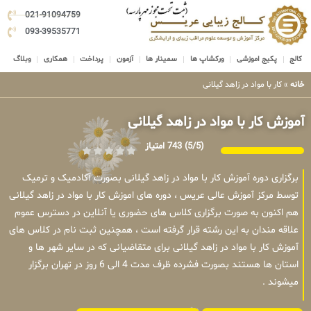
021-91094759
093-39535771
کالج
پکیج اموزشی
ورکشاپ ها
سمینار ها
آزمون
پرداخت
همکاری
وبلاگ
خانه
»
کار با مواد در زاهد گیلانی
آموزش کار با مواد در زاهد گیلانی
(5/5)
743 امتیاز
برگزاری دوره آموزش کار با مواد در زاهد گیلانی بصورت آکادمیک و ترمیک
توسط مرکز آموزش عالی عریس ، دوره های اموزش کار با مواد در زاهد گیلانی
هم اکنون به صورت برگزاری کلاس های حضوری یا آنلاین در دسترس عموم
علاقه مندان به این رشته قرار گرفته است ، همچنین ثبت نام در کلاس های
آموزش کار با مواد در زاهد گیلانی برای متقاضیانی که در سایر شهر ها و
استان ها هستند بصورت فشرده ظرف مدت 4 الی 6 روز در تهران برگزار
میشوند .