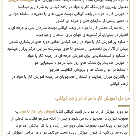
بعنوان بهترین اموزشگاه کار با مواد در زاهد گیلانی به شرح زیر میباشد:
• آموزش کار با مواد در زاهد گیلانی توسط مربی های با تجربه با سابقه طولانی،
با مجوز رسمی از سازمان فنی و حرفه ای کشور
• ارائه مدرک معتبر کار با مواد در زاهد گیلانی توسط سازمان فنی و حرفه ای با
اعتبار در بسیاری از کشورهای جهان برای اشتغال و مهاجرت
• علاوه بر اموزش کار با مواد در زاهد گیلانی تمامی دوره های آرایشگری شامل
بیش از 70 لاین تخصصی از مبتدی تا فوق پیشرفته در این مرکز برگزار میشود
• مشاوه و استعدادیابی برای آموزش حرفه ای در زمینه کار با مواد
• آموزش جدیدترین سبک های روز دنیا در مواد شیمیایی مو
• تسلط بر انواع سبک ها و پرورش خلاقیت هنرجو
• بالاترین میزان رضایت و اشتغال هنرجویان در زمینه اموزش کار با مواد در
زاهد گیلانی
مراحل آموزش کار با مواد در زاهد گیلانی
در دوره آموزش کار با مواد در زاهد گیلانی ابتدا
آموزش پایه کار با مواد
به
صورت تئوری به هنرجو داده می شود و پس از آنکه هنرجو اطلاعات کاملی از
این موارد پیدا نمود بصورت عملی روی مدل زنده و یا کله مانکن اقدام به
پیاده سازی آنچه تا کنون آموزش دیده است میکند. در ادامه مراحل آموزش کار