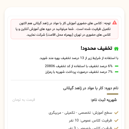
توجه : کلاس های حضوری آموزش کار با مواد در زاهد گیلانی هم اکنون
تکمیل ظرفیت شده است . شما میتوانید در دوره های آموزش آنلاین و یا
کلاس های حضوری در تهران (بهمراه محل اقامت) شرکت نمایید.
تخفیف محدود!
با استفاده از شرایط زیر از 13 درصد تخفیف بهره مند شوید.
6% درصد تخفیف با استفاده از کد تخفیف 20806
7% درصد تخفیف درصورت پرداخت شهریه با رمزارز
نام دوره: کار با مواد در زاهد گیلانی
شهریه ثبت نام:
قیمت به تومان
سطح آموزش: تخصصی - تکمیلی - مربیگری
ظرفیت کلاس عمومی: 10 نفر
ظرفیت کلاس خصوصی: 3 نفر