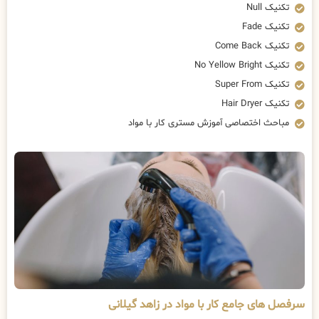
تکنیک Null
تکنیک Fade
تکنیک Come Back
تکنیک No Yellow Bright
تکنیک Super From
تکنیک Hair Dryer
مباحث اختصاصی آموزش مستری کار با مواد
سرفصل های جامع کار با مواد در زاهد گیلانی