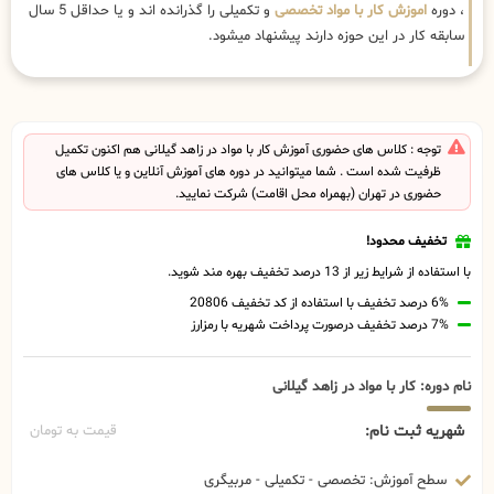
، دوره
اموزش کار با مواد تخصصی
و تکمیلی را گذرانده اند و یا حداقل 5 سال
سابقه کار در این حوزه دارند پیشنهاد میشود.
توجه : کلاس های حضوری آموزش کار با مواد در زاهد گیلانی هم اکنون تکمیل
ظرفیت شده است . شما میتوانید در دوره های آموزش آنلاین و یا کلاس های
حضوری در تهران (بهمراه محل اقامت) شرکت نمایید.
تخفیف محدود!
با استفاده از شرایط زیر از 13 درصد تخفیف بهره مند شوید.
6% درصد تخفیف با استفاده از کد تخفیف 20806
7% درصد تخفیف درصورت پرداخت شهریه با رمزارز
نام دوره: کار با مواد در زاهد گیلانی
شهریه ثبت نام:
قیمت به تومان
سطح آموزش: تخصصی - تکمیلی - مربیگری