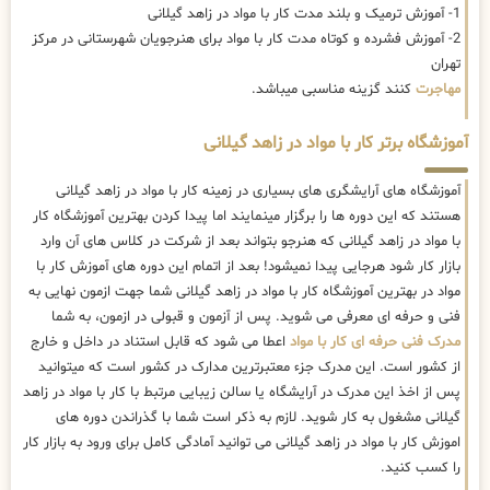
1- آموزش ترمیک و بلند مدت کار با مواد در زاهد گیلانی
2- آموزش فشرده و کوتاه مدت کار با مواد برای هنرجویان شهرستانی در مرکز
تهران
مهاجرت
کنند گزینه مناسبی میباشد.
آموزشگاه برتر کار با مواد در زاهد گیلانی
آموزشگاه های آرایشگری های بسیاری در زمینه کار با مواد در زاهد گیلانی
هستند که این دوره ها را برگزار مینمایند اما پیدا کردن بهترین آموزشگاه کار
با مواد در زاهد گیلانی که هنرجو بتواند بعد از شرکت در کلاس های آن وارد
بازار کار شود هرجایی پیدا نمیشود! بعد از اتمام این دوره های آموزش کار با
مواد در بهترین آموزشگاه کار با مواد در زاهد گیلانی شما جهت ازمون نهایی به
فنی و حرفه ای معرفی می شوید. پس از آزمون و قبولی در ازمون، به شما
مدرک فنی حرفه ای کار با مواد
اعطا می شود که قابل استناد در داخل و خارج
از کشور است. این مدرک جزء معتبرترین مدارک در کشور است که میتوانید
پس از اخذ این مدرک در آرایشگاه یا سالن زیبایی مرتبط با کار با مواد در زاهد
گیلانی مشغول به کار شوید. لازم به ذکر است شما با گذراندن دوره های
اموزش کار با مواد در زاهد گیلانی می توانید آمادگی کامل برای ورود به بازار کار
را کسب کنید.