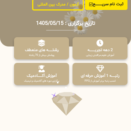
ثبت نام سریــــــــــــع
آزمون / مدرک بین المللی
تاریخ برگزاری : 1405/05/15
2 دهه تجربـــــــــه
رشتـــــــه های منعطف
آموزش علوم مراقبتی زیبایی
پوشش بیش از 70 رشته
رتبــــــه 1 آموزش حرفه ای
آموزش آکـــــــادمیک
کسب رتبه برتر آموزش از PPQ
برگزاری دوره های آکادمیک و ترمیک