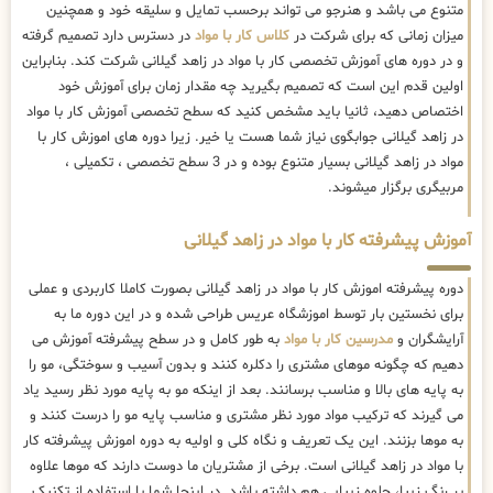
متنوع می باشد و هنرجو می تواند برحسب تمایل و سلیقه خود و همچنین
میزان زمانی که برای شرکت در
کلاس کار با مواد
در دسترس دارد تصمیم گرفته
و در دوره های آموزش تخصصی کار با مواد در زاهد گیلانی شرکت کند. بنابراین
اولین قدم این است که تصمیم بگیرید چه مقدار زمان برای آموزش خود
اختصاص دهید، ثانیا باید مشخص کنید که سطح تخصصی آموزش کار با مواد
در زاهد گیلانی جوابگوی نیاز شما هست یا خیر. زیرا دوره های اموزش کار با
مواد در زاهد گیلانی بسیار متنوع بوده و در 3 سطح تخصصی ، تکمیلی ،
مربیگری برگزار میشوند.
آموزش پیشرفته کار با مواد در زاهد گیلانی
دوره پیشرفته اموزش کار با مواد در زاهد گیلانی بصورت کاملا کاربردی و عملی
برای نخستین بار توسط اموزشگاه عریس طراحی شده و در این دوره ما به
آرایشگران و
مدرسین کار با مواد
به طور کامل و در سطح پیشرفته آموزش می
دهیم که چگونه موهای مشتری را دکلره کنند و بدون آسیب و سوختگی، مو را
به پایه های بالا و مناسب برسانند. بعد از اینکه مو به پایه مورد نظر رسید یاد
می گیرند که ترکیب مواد مورد نظر مشتری و مناسب پایه مو را درست کنند و
به موها بزنند. این یک تعریف و نگاه کلی و اولیه به دوره اموزش پیشرفته کار
با مواد در زاهد گیلانی است. برخی از مشتریان ما دوست دارند که موها علاوه
بر رنگ زیبا، جلوه زیبایی هم داشته باشد. در اینجا شما با استفاده از تکنیک