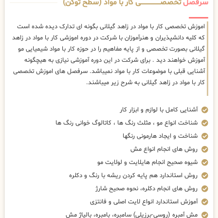
سرفصل
تخصصــــــــــــــــــــی کار با مواد (سطح توکن)
اموزش تخصصی کار با مواد در زاهد گیلانی بگونه ای تدارک دیده شده است
که کلیه دانشپذیران و هنرآموزان با شرکت در دوره اموزشی کار با مواد در زاهد
گیلانی بصورت تخصصی و از پایه مفاهیم را در حوزه کار با مواد شیمیایی مو
آموزش خواهند دید . برای شرکت در این دوره آموزشی نیازی به هیچگونه
آشنایی قبلی با موضوعات کار با مواد نمیباشد. سرفصل های اموزش تخصصی
کار با مواد در زاهد گیلانی به شرح زیر میباشند.
آشنایی کامل با لوازم و ابزار کار
شناخت انواع مو ، مثلث رنگ ها ، کاتالوگ خوانی رنگ ها
شناخت و ایجاد هارمونی رنگها
روش های انجام انواع مش
شیوه صحیح انجام هایلایت و لولایت مو
روش استاندارد هم پایه کردن ریشه با رنگ و دکلره
روش های انجام دکلره، نحوه صحیح شارژ
آموزش استاندارد انواع لایت اصلی و فانتزی
مش آمبره (روسی-برزیلی) سامبره، بامبره، بالیاژ مش