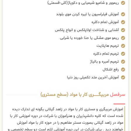
ریموور و شامپو شیمیایی و دکوپاژ(کلی-قسمتی)
آموزش فیلراسیون یا تیره کردن موی بلوند
آموزش تمام دکلره
آشنایی و شناخت اولاپلکس و انواع پلکس
ریمو موی مشکی یا حنا خورده یا شرابی
ترمیم هایلایت
ترمیم تمام دکلره
ترمیم آمبره و بالیاژ
رفع اشکال
آموزش آخرین متد تکمیلی روز دنیا
سرفصل
مربیگــــــــری کار با مواد (سطح مستری)
اموزش مربیگری و مستری کار با مواد در زاهد گیلانی بگونه ای تدارک دیده
شده است که کلیه دانشپذیران و هنرآموزان با شرکت در دوره اموزشی کار با
مواد در زاهد گیلانی بصورت مستر مفاهیم را در حوزه کار با مواد آموزش
خواهند دید . برای شرکت در این دوره آموزشی لازم است دو سطح تخصصی و