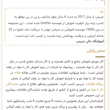
عریس از سال 2017 به مدت 4 سال بطور متناوب و پی در پی موفق به
کسب رتبه برتر کیفیت آموزش از موسسه CertPer شده است ، این مجموعه
در بین 12000 موسسه آموزشی در سراسر جهان با دریافت نماد مانورا در 23
شاخه آرایشی و مراقبت بهداشتی رتبه نخست را کسب اخذ کرده است.
آموزشگاه عالی عریس
سخن پایانی
اگر جویای آموزش جامع و کامل هستید و یا اگر بدنبال مطرح شدن در بازار
کار کار با مواد هستید ، پیشنهاد ما شرکت در دوره آموزش کار با مواد در زاهد
گیلانی است ، شما میتوانید اطلاعات بسیار مفیدی در قالب مقاله
مقاله
در
زمینه کار با مواد مو و یا شرایط اموزش کار با مواد در زاهد گیلانی از بخش
پایگاه اطلاعات
عریس کسب کنید ، همچنین بمنظور اطلاع از سایر
نمایندگان
کار با مواد
در کشور و خارج از کشور از طریق واحد نمایندگان اطلاعات بیشتری
در این خصوص کسب کنبد.
کارشناسان این مرکز همچنین از ساعت 8 صبح لغایت 9 شب پاسخگوی شما
خواهند بود . یکی از بهترین و پرکار ترین دوره های کار با مواد در زاهد گیلانی