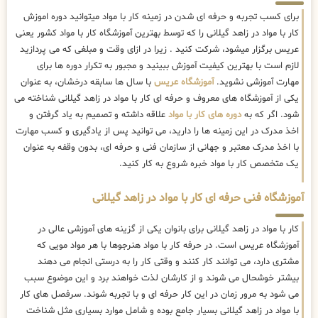
برای کسب تجربه و حرفه ای شدن در زمینه کار با مواد میتوانید دوره اموزش
کار با مواد در زاهد گیلانی را که توسط بهترین
آموزشگاه کار با مواد کشور یعنی
عریس برگزار میشود، شرکت کنید . زیرا در ازای وقت و مبلغی که می پردازید
لازم است با بهترین کیفیت آموزش ببینید و مجبور به تکرار دوره ها برای
مهارت آموزشی نشوید.
آموزشگاه عریس
با سال ها سابقه درخشان، به عنوان
یکی از آموزشگاه های معروف و حرفه ای کار با مواد در زاهد گیلانی شناخته می
شود. اگر که به
دوره های کار با مواد
علاقه داشته و تصمیم به یاد گرفتن و
اخذ مدرک در این زمینه ها را دارید، می توانید پس از یادگیری و کسب مهارت
با اخذ مدرک معتبر و جهانی از سازمان فنی و حرفه ای، بدون وقفه به عنوان
یک متخصص کار با مواد خبره شروع به کار کنید.
آموزشگاه فنی حرفه ای کار با مواد در زاهد گیلانی
کار با مواد در زاهد گیلانی برای بانوان یکی از گزینه های آموزشی عالی در
آموزشگاه عریس است. در حرفه کار با مواد هنرجوها با هر مواد مویی که
مشتری دارد، می توانند کار کنند و وقتی کار را به درستی انجام می دهند
بیشتر خوشحال می شوند و از کارشان لذت خواهند برد و این موضوع سبب
می شود به مرور زمان در این کار حرفه ای و با تجربه شوند. سرفصل های کار
با مواد در زاهد گیلانی بسیار جامع بوده و شامل موارد بسیاری مثل شناخت