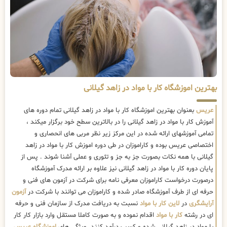
بهترین اموزشگاه کار با مواد در زاهد گیلانی
عریس
بعنوان بهترین اموزشگاه کار با مواد در زاهد گیلانی تمام دوره های
آموزش کار با مواد در زاهد گیلانی را در بالاترین سطح خود برگزار میکند ،
تمامی آموزشهای ارائه شده در این مرکز زیر نظر مربی های انحصاری و
اختصاصی عریس بوده و کاراموزان در طی دوره اموزش کار با مواد در زاهد
گیلانی با همه نکات بصورت جز به جز و تئوری و عملی آشنا شوند . پس از
پایان دوره کار با مواد در زاهد گیلانی نیز علاوه بر ارائه مدرک آموزشگاه
درصورت درخواست کاراموزان معرفی نامه برای شرکت در آزمون های فنی و
حرفه ای از طرف آموزشگاه صادر شده و کاراموزان می توانند با شرکت در
آزمون
آرایشگری
در
لاین کار با مواد
نسبت به دریافت مدرک از سازمان فنی و حرفه
ای در رشته
کار با مواد
اقدام نموده و به صورت کاملا مستقل وارد بازار کار کار
با مواد در زاهد گیلانی شده و کسب درآمد کنند. ویژگی های
اموزشگاه عریس