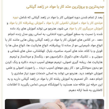
جدیدترین و بروزترین متد کار با مواد در زاهد گیلانی
بعد از تمام شدن دوره اموزشی کار با مواد در زاهد گیلانی که شامل
دوره
مبتدی کار با مواد
،
اموزش تکمیلی کار با مواد
،
آموزش پیشرفته کار با مواد
و
آموزش مربیگری کار با مواد
می شود، هنرجو می تواند آموزش های یاد داده
شده را نسبت به سطح آموزشی دوره انتخابی، به اسانی روی مدل زنده انجام
دهد . در کلاس های اموزش کار با مواد در زاهد گیلانی روش هایی مانند کار با
انواع مواد شیمیایی مو از ساده تا پیشرفته، انواع هایلایت ها، انواع مش ها با
فویل و با کلاه، متد های آمبره، سامبره، بلیاژ، کهکشانی، مش های شعاعی و
سوزنی و … تکنیک های دکوپاژ، دکلراسیون مو ، رنگساژ و مردانساز و ترمیم
هایلایت ها، ریشه گیری اصولی، ترمیم موهای آسیب دیده، دکلره و رنگ کردن
مو بدون سوختگی مو ، کار روی موهای آسیب دیده … را صورت اصولی و علمی
اموزش خواهد دید. هنرجو می تواند به اسانی خدمات مورد نیاز مشتری را
انجام دهد. اگر تصمیم به آموزش رشته کار با مواد در زاهد گیلانی دارید و به
این حرفه نیز علاقه مند هستید با آموزشگاه عریس تماس بگیرید تا اطلاعات
کاملتری به شما ارائه دهیم.