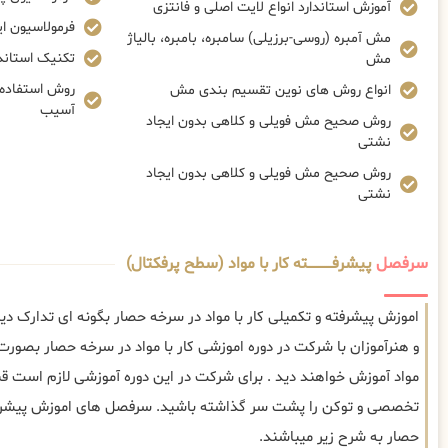
آموزش استاندارد انواع لایت اصلی و فانتزی
فرمولاسیون ا
مش آمبره (روسی-برزیلی) سامبره، بامبره، بالیاژ
تکنیک استاندا
مش
روش استفاده ا
انواع روش های نوین تقسیم بندی مش
آسیب
روش صحیح مش فویلی و کلاهی بدون ایجاد
نشتی
روش صحیح مش فویلی و کلاهی بدون ایجاد
نشتی
سرفصل
پیشرفــــــــــــته کار با مواد (سطح پرفکتال)
اموزش پیشرفته و تکمیلی کار با مواد در سرخه حصار بگونه ای تدارک د
و هنرآموزان با شرکت در دوره اموزشی کار با مواد در سرخه حصار بصورت 
مواد آموزش خواهند دید . برای شرکت در این دوره آموزشی لازم است ق
تخصصی و توکن را پشت سر گذاشته باشید. سرفصل های اموزش پیشرفته 
حصار به شرح زیر میباشند.