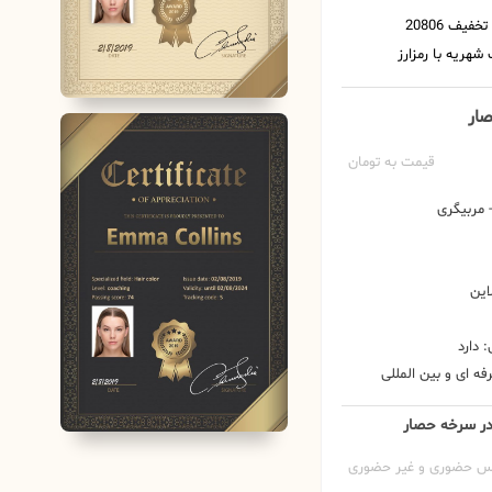
صار
قیمت به تومان
مربیگری
این
 دارد
ه ای و بین المللی
د در سرخه حصار
س حضوری و غیر حضوری