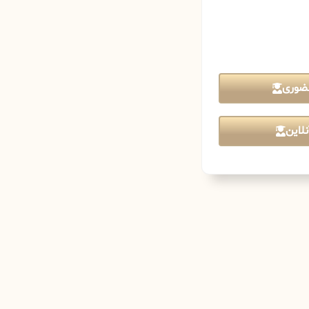
ضوری
لاین