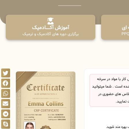
آموزش آکـــــــادمیک
برگزاری دوره های آکادمیک و ترمیک
ار با مواد در سرخه
ه است . شما میتوانید
 کلاس های حضوری در
 نمایید.