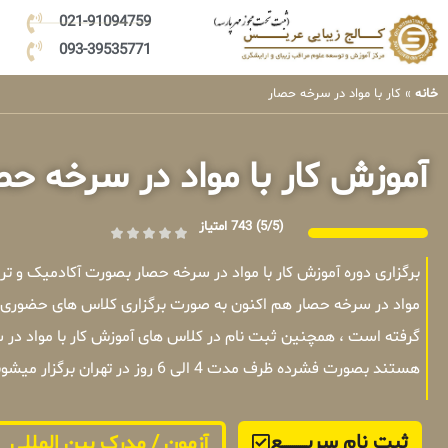
021-91094759
093-39535771
خانه
»
کار با مواد در سرخه حصار
آموزش کار با مواد در سرخه حص
(5/5)
743 امتیاز
برگزاری دوره آموزش کار با مواد در سرخه حصار بصورت آکادمیک و ت
مواد در سرخه حصار هم اکنون به صورت برگزاری کلاس های حضوری یا
گرفته است ، همچنین ثبت نام در کلاس های آموزش کار با مواد در س
هستند بصورت فشرده ظرف مدت 4 الی 6 روز در تهران برگزار میشوند .
ثبت نام سریــــــــــــع
آزمون / مدرک بین المللی