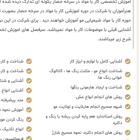
اموزش تخصصی کار با مواد در سرخه حصار بگونه ای تدارک دیده شده ا
هنرآموزان با شرکت در دوره اموزشی کار با مواد در سرخه حصار بصورت ت
حوزه کار با مواد شیمیایی مو آموزش خواهند دید . برای شرکت در این د
آشنایی قبلی با موضوعات کار با مواد نمیباشد. سرفصل های اموزش تخص
شرح زیر میباشند.
آشنایی کامل با لوازم و ابزار کار
شناخت و کاربر
شناخت انواع مو ، مثلث رنگ ها ، کاتالوگ
شناخت و کاربر
خوانی رنگ ها
آشنایی و شنا
شناخت و ایجاد هارمونی رنگها
آشنایی انواع پ
روش های انجام انواع مش
متد پیشرفته ک
شیوه صحیح انجام هایلایت و لولایت مو
آموزش نحوه صحی
روش استاندارد هم پایه کردن ریشه با رنگ و
رنگ کردن موی
دکلره
انواع تکنیک 
روش های انجام دکلره، نحوه صحیح شارژ
فرمولاسیون پ