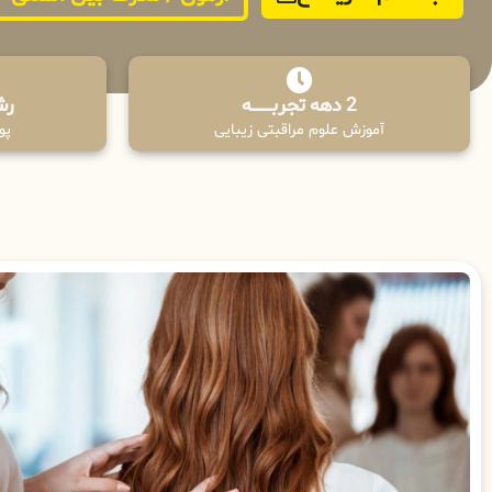
2 دهه تجربـــــــــه
رش
آموزش علوم مراقبتی زیبایی
پوش