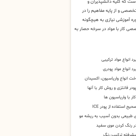
ست که کلیه دانشپذیران و
خصصی و از پایه مفاهیم را در
وره آموزشی نیازی به هیچگونه
صی کار با مواد در سرخه حصار به
د انواع مواد ترکیبی
د انواع مواد پودری
خت انواع واریاسیون، اکسیدان
ودر فانتزی و روش کار با آنها
ار با واریاسیون ها
ح استفاده از پودر ICE
 طبیعی بدون آسیب به ریشه مو
در رنگ کردن موی سفید
یشرفته ترکیب رنگ