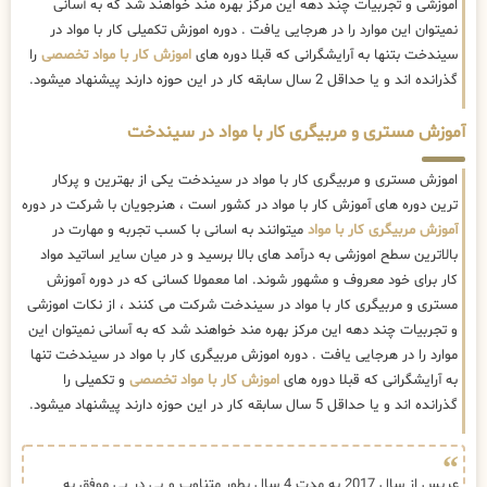
اموزشی و تجربیات چند دهه این مرکز بهره مند خواهند شد که به آسانی
نمیتوان این موارد را در هرجایی یافت . دوره اموزش تکمیلی کار با مواد در
سیندخت بتنها به آرایشگرانی که قبلا دوره های
اموزش کار با مواد تخصصی
را
گذرانده اند و یا حداقل 2 سال سابقه کار در این حوزه دارند پیشنهاد میشود.
آموزش مستری و مربیگری کار با مواد در سیندخت
اموزش مستری و مربیگری کار با مواد در سیندخت یکی از بهترین و پرکار
ترین دوره های آموزش کار با مواد در کشور است ، هنرجویان با شرکت در دوره
آموزش مربیگری کار با مواد
میتوانند به اسانی با کسب تجربه و مهارت در
بالاترین سطح اموزشی به درآمد های بالا برسید و در میان سایر اساتید مواد
کار برای خود معروف و مشهور شوند. اما معمولا کسانی که در دوره آموزش
مستری و مربیگری کار با مواد در سیندخت شرکت می کنند ، از نکات اموزشی
و تجربیات چند دهه این مرکز بهره مند خواهند شد که به آسانی نمیتوان این
موارد را در هرجایی یافت . دوره اموزش مربیگری کار با مواد در سیندخت تنها
به آرایشگرانی که قبلا دوره های
اموزش کار با مواد تخصصی
و تکمیلی را
گذرانده اند و یا حداقل 5 سال سابقه کار در این حوزه دارند پیشنهاد میشود.
عریس از سال 2017 به مدت 4 سال بطور متناوب و پی در پی موفق به