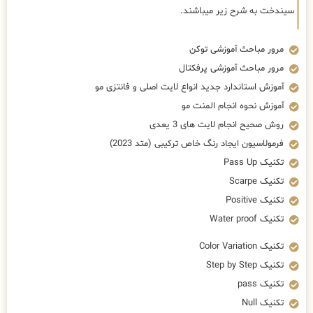
سیندخت به شرح زیر میباشند.
مرور مباحث آموزشی توکن
مرور مباحث آموزشی پرفکتال
آموزش استاندارد جدید انواع لایت اصلی و فانتزی مو
آموزش نحوه انجام المنت مو
روش صحیح انجام لایت های 3 یعدی
فرمولاسیون ایجاد رنگ خاص ترکیبی (متد 2023)
تکنیک Pass Up
تکنیک Scarpe
تکنیک Positive
تکنیک Water proof
تکنیک Color Variation
تکنیک Step by Step
تکنیک pass
تکنیک Null