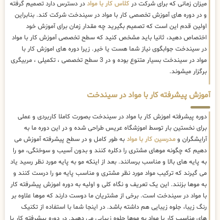
میزان زمانی که برای شرکت در
کلاس کار با مواد
در دسترس دارد تصمیم گرفته
و در دوره های آموزش تخصصی کار با مواد در سیندخت شرکت کند. بنابراین
اولین قدم این است که تصمیم بگیرید چه مقدار زمان برای آموزش خود
اختصاص دهید، ثانیا باید مشخص کنید که سطح تخصصی آموزش کار با مواد
در سیندخت جوابگوی نیاز شما هست یا خیر. زیرا دوره های اموزش کار با
مواد در سیندخت بسیار متنوع بوده و در 3 سطح تخصصی ، تکمیلی ، مربیگری
برگزار میشوند.
آموزش پیشرفته کار با مواد در سیندخت
دوره پیشرفته اموزش کار با مواد در سیندخت بصورت کاملا کاربردی و عملی
برای نخستین بار توسط اموزشگاه عریس طراحی شده و در این دوره ما به
آرایشگران و
مدرسین کار با مواد
به طور کامل و در سطح پیشرفته آموزش می
دهیم که چگونه موهای مشتری را دکلره کنند و بدون آسیب و سوختگی، مو را
به پایه های بالا و مناسب برسانند. بعد از اینکه مو به پایه مورد نظر رسید یاد
می گیرند که ترکیب مواد مورد نظر مشتری و مناسب پایه مو را درست کنند و
به موها بزنند. این یک تعریف و نگاه کلی و اولیه به دوره اموزش پیشرفته کار
با مواد در سیندخت است. برخی از مشتریان ما دوست دارند که موها علاوه بر
رنگ زیبا، جلوه زیبایی هم داشته باشد. در اینجا شما با استفاده از تکنیک
های مناسب کار با مواد به موها جلوه زیبایی می دهید. در دوره پیشرفته کار با