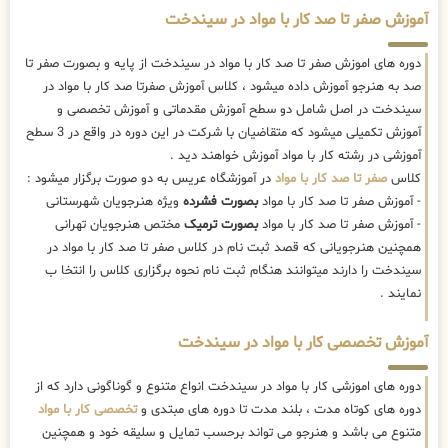
آموزش صفر تا صد کار با مواد در سیندخت
دوره های اموزش صفر تا صد کار با مواد در سیندخت از پایه و بصورت صفر تا
صد به هنرجو آموزش داده میشود ، کلاس آموزش صفرتا صد کار با مواد در
سیندخت در اصل شامل دو سطح آموزش مقدماتی و آموزش تخصصی و
آموزش تکمیلی میشود که متقاضیان با شرکت در این دوره در واقع در 3 سطح
آموزشی در رشته کار با مواد آموزش خواهند دید .
کلاس
صفر تا صد کار با مواد
در آموزشگاه عریس به دو صورت برگزار میشود :
- آموزش صفر تا صد کار با مواد
بصورت فشرده
ویژه هنرجویان شهرستانی
- آموزش صفر تا صد کار با مواد
بصورت ترمیک
مختص هنرجویان تهرانی
همچنین هنرجویانی که قصد ثبت نام در کلاس صفر تا صد کار با مواد در
سیندخت را دارند میتوانند هنگام ثبت نام نحوه برگزاری کلاس را انتخا ب
نمایند .
آموزش تخصصی کار با مواد در سیندخت
دوره های اموزشی کار با مواد در سیندخت انواع متنوع و گوناگونی دارد که از
دوره های کوتاه مدت ، بلند مدت تا دوره های مبتدی و
تخصصی کار با مواد
متنوع می باشد و هنرجو می تواند برحسب تمایل و سلیقه خود و همچنین