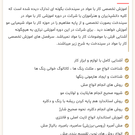
اموزش تخصصی کار با مواد در سیندخت بگونه ای تدارک دیده شده است که
کلیه دانشپذیران و هنرآموزان با شرکت در دوره اموزشی کار با مواد در
سیندخت بصورت تخصصی و از پایه مفاهیم را در حوزه کار با مواد شیمیایی مو
آموزش خواهند دید . برای شرکت در این دوره آموزشی نیازی به هیچگونه
آشنایی قبلی با موضوعات کار با مواد نمیباشد. سرفصل های اموزش تخصصی
کار با مواد در سیندخت به شرح زیر میباشند.
آشنایی کامل با لوازم و ابزار کار
شناخت انواع مو ، مثلث رنگ ها ، کاتالوگ خوانی رنگ ها
شناخت و ایجاد هارمونی رنگها
روش های انجام انواع مش
شیوه صحیح انجام هایلایت و لولایت مو
روش استاندارد هم پایه کردن ریشه با رنگ و دکلره
روش های انجام دکلره، نحوه صحیح شارژ
آموزش استاندارد انواع لایت اصلی و فانتزی
مش آمبره (روسی-برزیلی) سامبره، بامبره، بالیاژ مش
انواع روش های نوین تقسیم بندی مش