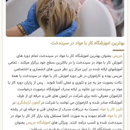
بهترین اموزشگاه کار با مواد در سیندخت
عریس
بعنوان بهترین اموزشگاه کار با مواد در سیندخت تمام دوره های
آموزش کار با مواد در سیندخت را در بالاترین سطح خود برگزار میکند ، تمامی
آموزشهای ارائه شده در این مرکز زیر نظر مربی های انحصاری و اختصاصی
عریس بوده و کاراموزان در طی دوره اموزش کار با مواد در سیندخت با همه
نکات بصورت جز به جز و تئوری و عملی آشنا شوند . پس از پایان دوره کار با
مواد در سیندخت نیز علاوه بر ارائه مدرک آموزشگاه درصورت درخواست
کاراموزان معرفی نامه برای شرکت در آزمون های فنی و حرفه ای از طرف
آموزشگاه صادر شده و کاراموزان می توانند با شرکت در
آزمون آرایشگری
در
لاین کار با مواد
نسبت به دریافت مدرک از سازمان فنی و حرفه ای در رشته
کار با مواد
اقدام نموده و به صورت کاملا مستقل وارد بازار کار کار با مواد در
سیندخت شده و کسب درآمد کنند. ویژگی های
اموزشگاه عریس
بعنوان
بهترین اموزشگاه کار با مواد در سیندخت به شرح زیر میباشد: