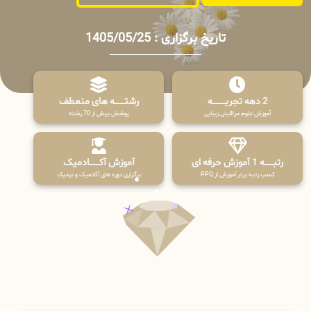
تاریخ برگزاری : 1405/05/25
2 دهه تجربـــــــــه
رشتـــــــه های منعطف
آموزش علوم مراقبتی زیبایی
پوشش بیش از 70 رشته
رتبــــــه 1 آموزش حرفه ای
آموزش آکـــــــادمیک
کسب رتبه برتر آموزش از PPQ
برگزاری دوره های آکادمیک و ترمیک