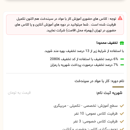
توجه : کلاس های حضوری آموزش کار با مواد در سیندخت هم اکنون تکمیل
ظرفیت شده است . شما میتوانید در دوره های آموزش آنلاین و یا کلاس های
حضوری در تهران (بهمراه محل اقامت) شرکت نمایید.
تخفیف محدود!
با استفاده از شرایط زیر از 13 درصد تخفیف بهره مند شوید.
6% درصد تخفیف با استفاده از کد تخفیف 20806
7% درصد تخفیف درصورت پرداخت شهریه با رمزارز
نام دوره: کار با مواد در سیندخت
شهریه ثبت نام:
قیمت به تومان
سطح آموزش: تخصصی - تکمیلی - مربیگری
ظرفیت کلاس عمومی: 10 نفر
ظرفیت کلاس خصوصی: 3 نفر
نحوه برگزاری کلاس: حضوری و آنلاین