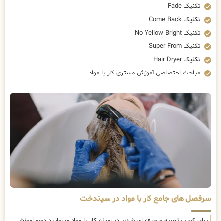
تکنیک Fade
تکنیک Come Back
تکنیک No Yellow Bright
تکنیک Super From
تکنیک Hair Dryer
مباحث اختصاصی آموزش مستری کار با مواد
سرفصل های جامع کار با مواد در سیندخت
برای کسب تجربه و حرفه ای شدن در زمینه کار با مواد میتوانید دوره اموزش