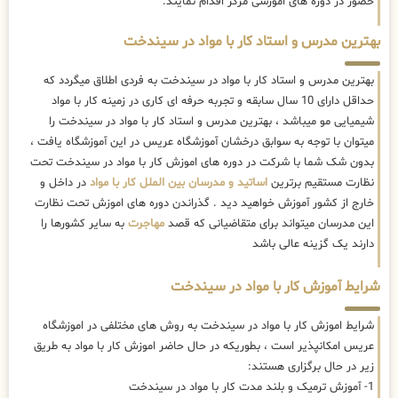
حضور در دوره های اموزشی مرکز اقدام نمایند.
بهترین مدرس و استاد کار با مواد در سیندخت
بهترین مدرس و استاد کار با مواد در سیندخت به فردی اطلاق میگردد که
حداقل دارای 10 سال سابقه و تجربه حرفه ای کاری در زمینه کار با مواد
شیمیایی مو میباشد ، بهترین مدرس و استاد کار با مواد در سیندخت را
میتوان با توجه به سوابق درخشان آموزشگاه عریس در این آموزشگاه یافت ،
بدون شک شما با شرکت در دوره های اموزش کار با مواد در سیندخت تحت
نظارت مستقیم برترین
اساتید و مدرسان بین الملل کار با مواد
در داخل و
خارج از کشور آموزش خواهید دید . گذراندن دوره های اموزش تحت نظارت
این مدرسان میتواند برای متقاضیانی که قصد
مهاجرت
به سایر کشورها را
دارند یک گزینه عالی باشد
شرایط آموزش کار با مواد در سیندخت
شرایط اموزش کار با مواد در سیندخت به روش های مختلفی در اموزشگاه
عریس امکانپذیر است ، بطوریکه در حال حاضر
اموزش کار با مواد به طریق
زیر در حال برگزاری هستند:
1- آموزش ترمیک و بلند مدت کار با مواد در سیندخت