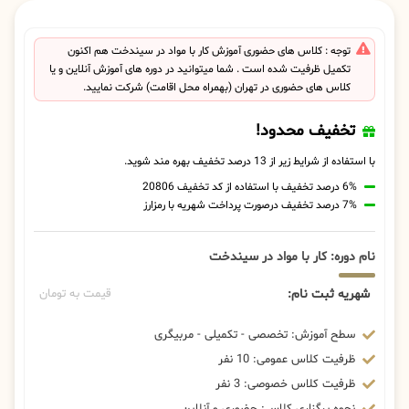
توجه : کلاس های حضوری آموزش کار با مواد در سیندخت هم اکنون
تکمیل ظرفیت شده است . شما میتوانید در دوره های آموزش آنلاین و یا
کلاس های حضوری در تهران (بهمراه محل اقامت) شرکت نمایید.
تخفیف محدود!
با استفاده از شرایط زیر از 13 درصد تخفیف بهره مند شوید.
6% درصد تخفیف با استفاده از کد تخفیف 20806
7% درصد تخفیف درصورت پرداخت شهریه با رمزارز
نام دوره: کار با مواد در سیندخت
شهریه ثبت نام:
قیمت به تومان
سطح آموزش: تخصصی - تکمیلی - مربیگری
ظرفیت کلاس عمومی: 10 نفر
ظرفیت کلاس خصوصی: 3 نفر
نحوه برگزاری کلاس: حضوری و آنلاین