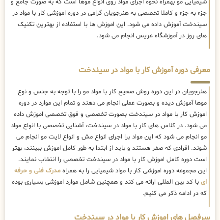
شیمیایی مو بهمراه نحوه اجرای مواد روی انواع موها است که به صورت جامع و
جزء به جزء و کاملا تخصصی به هنرجویان گرامی در دوره اموزشی کار با مواد در
سیندخت آموزش داده می شود. این اموزش ها با استفاده از بهترین تکنیک
های روز در آموزشگاه عریس انجام می شود.
معرفی دوره آموزش کار با مواد در سیندخت
هنرجویان در این دوره روش صحیح کار با مواد مو را با توجه به جنس و نوع
موها آموزش دیده و بصورت عملی انجام می دهند و تمام این موارد در دوره
اموزش کار با مواد در سیندخت بصورت تخصصی و فوق تخصصی اموزش داده
می شود. در کلاس های کار با مواد در سیندخت، آشنایی تخصصی با انواع مواد
مو انجام می شود که این مواد برا اجرای انواع مش و انواع لایت مو انجام می
شوند. افرادی که صفر هستند و باید از ابتدا به طور کامل اموزش ببینند، بهتر
است دوره کامل اموزش کار با مواد در سیندخت تخصصی را انتخاب نمایند.
این مجموعه دوره اموزشی کار با مواد شیمیایی را به همراه
مدرک فنی و حرفه
ای
با کد بین المللی ارائه می کند و همچنین شامل موارد اموزشی بسیاری بوده
که در ادامه ذکر می کنیم.
سرفصل های اموزش کار با مواد در سیندخت