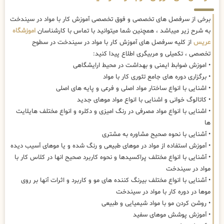
برخی از سرفصل های تخصصی و فوق تخصصی آموزش کار با مواد در سیندخت
به شرح زیر میباشد ، همچنین شما میتوانید با تماس با کارشناسان
اموزشگاه
عریس
از کلیه سرفصل های آموزش کار با مواد در سیندخت در سطوح
تخصصی ، تکمیلی و مربیگری اطلاع پیدا کنید:
• اموزش ضوابط ایمنی و بهداشت در محیط ارایشگاهی
• برگزاری دوره های جامع تئوری کار با مواد
• اشنایی با انواع ساختار مواد اصلی و فرعی و پایه های اصلی
• کاتالوگ خوانی و اشنایی با انواع مواد موهای جدید
• اشنایی با انواع مواد مصرفی در رنگ امیزی و دکلره و انواع مختلف هایلایت
ها
• آشنایی با نحوه صحیح مشاوره به مشتری
• آموزش استفاده از مواد در موهای طبیعی و رنگ شده و یا موهای آسیب دیده
• آشنایی با انواع مختلف پراکسیدها و نحوه کاربرد صحیح انها در کلاس کار با
مواد در سیندخت
• آشنایی با انواع مختلف بیرنگ کننده های مو و کاربرد و اثرات آنها بر روی
موها در دوره کار با مواد در سیندخت
• روشن کردن مو با مواد شیمیایی و طبیعی
• آموزش پوشش موهای سفید