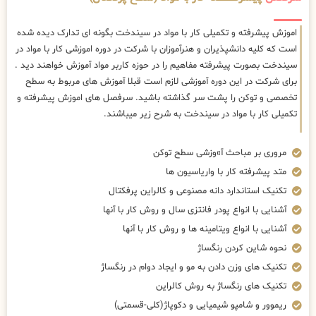
اموزش پیشرفته و تکمیلی کار با مواد در سیندخت بگونه ای تدارک دیده شده
است که کلیه دانشپذیران و هنرآموزان با شرکت در دوره اموزشی کار با مواد در
سیندخت بصورت پیشرفته مفاهیم را در حوزه کاربر مواد آموزش خواهند دید .
برای شرکت در این دوره آموزشی لازم است قبلا آموزش های مربوط به سطح
تخصصی و توکن را پشت سر گذاشته باشید. سرفصل های اموزش پیشرفته و
تکمیلی کار با مواد در سیندخت به شرح زیر میباشند.
مروری بر مباحث آ»وزشی سطح توکن
متد پیشرفته کار با واریاسیون ها
تکنیک استاندارد دانه مصنوعی و کالراین پرفکتال
آشنایی با انواع پودر فانتزی سال و روش کار با آنها
آشنایی با انواع ویتامینه ها و روش کار با آنها
نحوه شاین کردن رنگساژ
تکنیک های وزن دادن به مو و ایجاد دوام در رنگساژ
تکنیک های رنگساژ به روش کالراین
ریموور و شامپو شیمیایی و دکوپاژ(کلی-قسمتی)