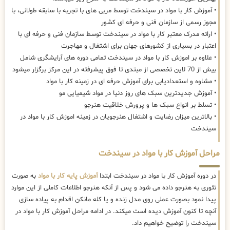
• آموزش کار با مواد در سیندخت توسط مربی های با تجربه با سابقه طولانی، با
مجوز رسمی از سازمان فنی و حرفه ای کشور
• ارائه مدرک معتبر کار با مواد در سیندخت توسط سازمان فنی و حرفه ای با
اعتبار در بسیاری از کشورهای جهان برای اشتغال و مهاجرت
• علاوه بر اموزش کار با مواد در سیندخت تمامی دوره های آرایشگری شامل
بیش از 70 لاین تخصصی از مبتدی تا فوق پیشرفته در این مرکز برگزار میشود
• مشاوه و استعدادیابی برای آموزش حرفه ای در زمینه کار با مواد
• آموزش جدیدترین سبک های روز دنیا در مواد شیمیایی مو
• تسلط بر انواع سبک ها و پرورش خلاقیت هنرجو
• بالاترین میزان رضایت و اشتغال هنرجویان در زمینه اموزش کار با مواد در
سیندخت
مراحل آموزش کار با مواد در سیندخت
در دوره آموزش کار با مواد در سیندخت ابتدا
آموزش پایه کار با مواد
به صورت
تئوری به هنرجو داده می شود و پس از آنکه هنرجو اطلاعات کاملی از این موارد
پیدا نمود بصورت عملی روی مدل زنده و یا کله مانکن اقدام به پیاده سازی
آنچه تا کنون آموزش دیده است میکند. در ادامه مراحل آموزش کار با مواد در
سیندخت را توضیح خواهیم داد.