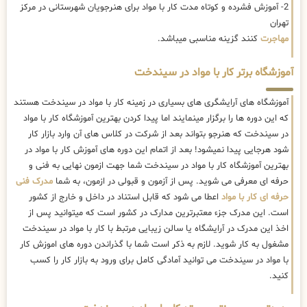
2- آموزش فشرده و کوتاه مدت کار با مواد برای هنرجویان شهرستانی در مرکز
تهران
مهاجرت
کنند گزینه مناسبی میباشد.
آموزشگاه برتر کار با مواد در سیندخت
آموزشگاه های آرایشگری های بسیاری در زمینه کار با مواد در سیندخت هستند
که این دوره ها را برگزار مینمایند اما پیدا کردن بهترین آموزشگاه کار با مواد
در سیندخت که هنرجو بتواند بعد از شرکت در کلاس های آن وارد بازار کار
شود هرجایی پیدا نمیشود! بعد از اتمام این دوره های آموزش کار با مواد در
بهترین آموزشگاه کار با مواد در سیندخت شما جهت ازمون نهایی به فنی و
حرفه ای معرفی می شوید. پس از آزمون و قبولی در ازمون، به شما
مدرک فنی
حرفه ای کار با مواد
اعطا می شود که قابل استناد در داخل و خارج از کشور
است. این مدرک جزء معتبرترین مدارک در کشور است که میتوانید پس از
اخذ این مدرک در آرایشگاه یا سالن زیبایی مرتبط با کار با مواد در سیندخت
مشغول به کار شوید. لازم به ذکر است شما با گذراندن دوره های اموزش کار
با مواد در سیندخت می توانید آمادگی کامل برای ورود به بازار کار را کسب
کنید.