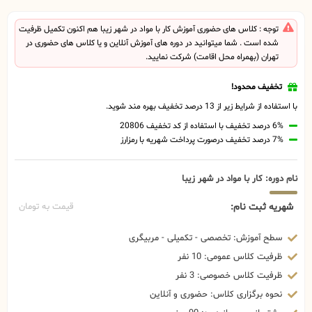
توجه : کلاس های حضوری آموزش کار با مواد در شهر زیبا هم اکنون تکمیل ظرفیت
شده است . شما میتوانید در دوره های آموزش آنلاین و یا کلاس های حضوری در
تهران (بهمراه محل اقامت) شرکت نمایید.
تخفیف محدود!
با استفاده از شرایط زیر از 13 درصد تخفیف بهره مند شوید.
6% درصد تخفیف با استفاده از کد تخفیف 20806
7% درصد تخفیف درصورت پرداخت شهریه با رمزارز
نام دوره: کار با مواد در شهر زیبا
شهریه ثبت نام:
قیمت به تومان
سطح آموزش: تخصصی - تکمیلی - مربیگری
ظرفیت کلاس عمومی: 10 نفر
ظرفیت کلاس خصوصی: 3 نفر
نحوه برگزاری کلاس: حضوری و آنلاین