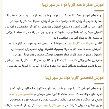
آموزش صفر تا صد کار با مواد در شهر زیبا
دوره های اموزش صفر تا صد کار با مواد در شهر زیبا از پایه و بصورت صفر تا
صد به هنرجو آموزش داده میشود ، کلاس آموزش صفرتا صد کار با مواد در
شهر زیبا در اصل شامل دو سطح آموزش مقدماتی و آموزش تخصصی و آموزش
تکمیلی میشود که متقاضیان با شرکت در این دوره در واقع در 3 سطح آموزشی
در رشته کار با مواد آموزش خواهند دید .
کلاس
صفر تا صد کار با مواد
در آموزشگاه عریس به دو صورت برگزار میشود :
- آموزش صفر تا صد کار با مواد
بصورت فشرده
ویژه هنرجویان شهرستانی
- آموزش صفر تا صد کار با مواد
بصورت ترمیک
مختص هنرجویان تهرانی
همچنین هنرجویانی که قصد ثبت نام در کلاس صفر تا صد کار با مواد در شهر
زیبا را دارند میتوانند هنگام ثبت نام نحوه برگزاری کلاس را انتخا ب نمایند .
آموزش تخصصی کار با مواد در شهر زیبا
دوره های اموزشی کار با مواد در شهر زیبا انواع متنوع و گوناگونی دارد که از
دوره های کوتاه مدت ، بلند مدت تا دوره های مبتدی و
تخصصی کار با مواد
متنوع می باشد و هنرجو می تواند برحسب تمایل و سلیقه خود و همچنین
میزان زمانی که برای شرکت در
کلاس کار با مواد
در دسترس دارد تصمیم گرفته