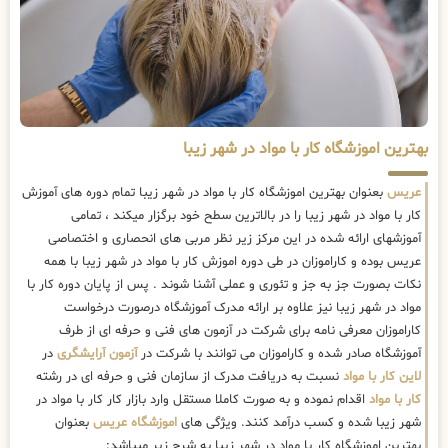
بهترین اموزشگاه کار با مواد در شهر زیبا
عریس
بعنوان بهترین اموزشگاه کار با مواد در شهر زیبا تمام دوره های آموزش
کار با مواد در شهر زیبا را در بالاترین سطح خود برگزار میکند ، تمامی
آموزشهای ارائه شده در این مرکز زیر نظر مربی های انحصاری و اختصاصی
عریس بوده و کاراموزان در طی دوره اموزش کار با مواد در شهر زیبا با همه
نکات بصورت جز به جز و تئوری و عملی آشنا شوند . پس از پایان دوره کار با
مواد در شهر زیبا نیز علاوه بر ارائه مدرک آموزشگاه درصورت درخواست
کاراموزان معرفی نامه برای شرکت در آزمون های فنی و حرفه ای از طرف
آموزشگاه صادر شده و کاراموزان می توانند با شرکت در
آزمون آرایشگری
در
لاین کار با مواد
نسبت به دریافت مدرک از سازمان فنی و حرفه ای در رشته
کار با مواد
اقدام نموده و به صورت کاملا مستقل وارد بازار کار کار با مواد در
شهر زیبا شده و کسب درآمد کنند. ویژگی های
اموزشگاه عریس
بعنوان
بهترین اموزشگاه کار با مواد در شهر زیبا به شرح زیر میباشد: