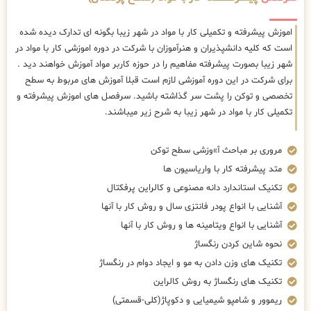
اموزش پیشرفته و تکمیلی کار با مواد در شهر زیبا بگونه ای تدارک دیده شده
است که کلیه دانشپذیران و هنرآموزان با شرکت در دوره اموزشی کار با مواد در
شهر زیبا بصورت پیشرفته مفاهیم را در حوزه کاربر مواد آموزش خواهند دید .
برای شرکت در این دوره آموزشی لازم است قبلا آموزش های مربوط به سطح
تخصصی و توکن را پشت سر گذاشته باشید. سرفصل های اموزش پیشرفته و
تکمیلی کار با مواد در شهر زیبا به شرح زیر میباشند.
مروری بر مباحث آ»وزشی سطح توکن
متد پیشرفته کار با واریاسیون ها
تکنیک استاندارد دانه مصنوعی و کالراین پرفکتال
آشنایی با انواع پودر فانتزی سال و روش کار با آنها
آشنایی با انواع ویتامینه ها و روش کار با آنها
نحوه شاین کردن رنگساژ
تکنیک های وزن دادن به مو و ایجاد دوام در رنگساژ
تکنیک های رنگساژ به روش کالراین
ریموور و شامپو شیمیایی و دکوپاژ(کلی-قسمتی)