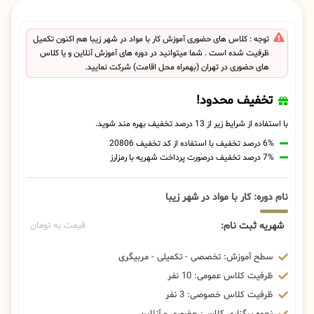
توجه : کلاس های حضوری آموزش کار با مواد در شهر زیبا هم اکنون تکمیل
ظرفیت شده است . شما میتوانید در دوره های آموزش آنلاین و یا کلاس
های حضوری در تهران (بهمراه محل اقامت) شرکت نمایید.
تخفیف محدود!
با استفاده از شرایط زیر از 13 درصد تخفیف بهره مند شوید.
6% درصد تخفیف با استفاده از کد تخفیف 20806
7% درصد تخفیف درصورت پرداخت شهریه با رمزارز
نام دوره: کار با مواد در شهر زیبا
شهریه ثبت نام:
قیمت به تومان
سطح آموزش: تخصصی - تکمیلی - مربیگری
ظرفیت کلاس عمومی: 10 نفر
ظرفیت کلاس خصوصی: 3 نفر
نحوه برگزاری کلاس: حضوری و آنلاین