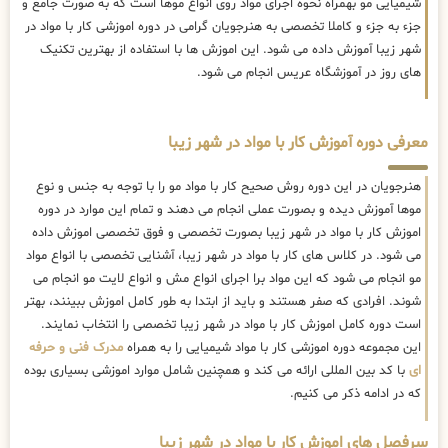
شیمیایی مو بهمراه نحوه اجرای مواد روی انواع موها است که به صورت جامع و
جزء به جزء و کاملا تخصصی به هنرجویان گرامی در دوره اموزشی کار با مواد در
شهر زیبا آموزش داده می شود. این اموزش ها با استفاده از بهترین تکنیک
های روز در آموزشگاه عریس انجام می شود.
معرفی دوره آموزش کار با مواد در شهر زیبا
هنرجویان در این دوره روش صحیح کار با مواد مو را با توجه به جنس و نوع
موها آموزش دیده و بصورت عملی انجام می دهند و تمام این موارد در دوره
اموزش کار با مواد در شهر زیبا بصورت تخصصی و فوق تخصصی اموزش داده
می شود. در کلاس های کار با مواد در شهر زیبا، آشنایی تخصصی با انواع مواد
مو انجام می شود که این مواد برا اجرای انواع مش و انواع لایت مو انجام می
شوند. افرادی که صفر هستند و باید از ابتدا به طور کامل اموزش ببینند، بهتر
است دوره کامل اموزش کار با مواد در شهر زیبا تخصصی را انتخاب نمایند.
این مجموعه دوره اموزشی کار با مواد شیمیایی را به همراه
مدرک فنی و حرفه
ای
با کد بین المللی ارائه می کند و همچنین شامل موارد اموزشی بسیاری بوده
که در ادامه ذکر می کنیم.
سرفصل های اموزش کار با مواد در شهر زیبا