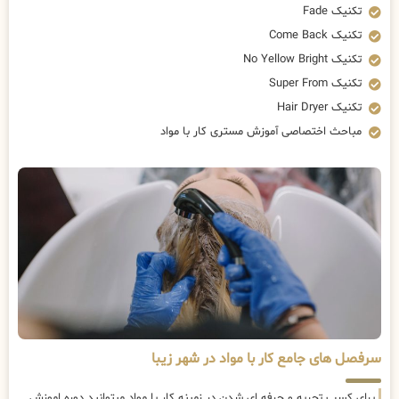
تکنیک Fade
تکنیک Come Back
تکنیک No Yellow Bright
تکنیک Super From
تکنیک Hair Dryer
مباحث اختصاصی آموزش مستری کار با مواد
سرفصل های جامع کار با مواد در شهر زیبا
برای کسب تجربه و حرفه ای شدن در زمینه کار با مواد میتوانید دوره اموزش