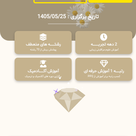
تاریخ برگزاری : 1405/05/25
2 دهه تجربـــــــــه
رشتـــــــه های منعطف
آموزش علوم مراقبتی زیبایی
پوشش بیش از 70 رشته
رتبــــــه 1 آموزش حرفه ای
آموزش آکـــــــادمیک
کسب رتبه برتر آموزش از PPQ
برگزاری دوره های آکادمیک و ترمیک