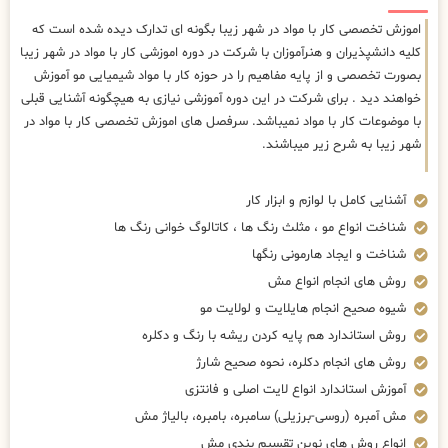
اموزش تخصصی کار با مواد در شهر زیبا بگونه ای تدارک دیده شده است که
کلیه دانشپذیران و هنرآموزان با شرکت در دوره اموزشی کار با مواد در شهر زیبا
بصورت تخصصی و از پایه مفاهیم را در حوزه کار با مواد شیمیایی مو آموزش
خواهند دید . برای شرکت در این دوره آموزشی نیازی به هیچگونه آشنایی قبلی
با موضوعات کار با مواد نمیباشد. سرفصل های اموزش تخصصی کار با مواد در
شهر زیبا به شرح زیر میباشند.
آشنایی کامل با لوازم و ابزار کار
شناخت انواع مو ، مثلث رنگ ها ، کاتالوگ خوانی رنگ ها
شناخت و ایجاد هارمونی رنگها
روش های انجام انواع مش
شیوه صحیح انجام هایلایت و لولایت مو
روش استاندارد هم پایه کردن ریشه با رنگ و دکلره
روش های انجام دکلره، نحوه صحیح شارژ
آموزش استاندارد انواع لایت اصلی و فانتزی
مش آمبره (روسی-برزیلی) سامبره، بامبره، بالیاژ مش
انواع روش های نوین تقسیم بندی مش