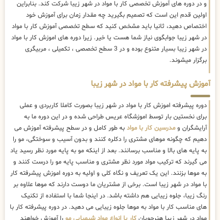
و در دوره های آموزش تخصصی کار با مواد در شهر زیبا شرکت کند. بنابراین
اولین قدم این است که تصمیم بگیرید چه مقدار زمان برای آموزش خود
اختصاص دهید، ثانیا باید مشخص کنید که سطح تخصصی آموزش کار با مواد
در شهر زیبا جوابگوی نیاز شما هست یا خیر. زیرا دوره های اموزش کار با مواد
در شهر زیبا بسیار متنوع بوده و در 3 سطح تخصصی ، تکمیلی ، مربیگری
برگزار میشوند.
آموزش پیشرفته کار با مواد در شهر زیبا
دوره پیشرفته اموزش کار با مواد در شهر زیبا بصورت کاملا کاربردی و عملی
برای نخستین بار توسط اموزشگاه عریس طراحی شده و در این دوره ما به
آرایشگران و
مدرسین کار با مواد
به طور کامل و در سطح پیشرفته آموزش می
دهیم که چگونه موهای مشتری را دکلره کنند و بدون آسیب و سوختگی، مو را
به پایه های بالا و مناسب برسانند. بعد از اینکه مو به پایه مورد نظر رسید یاد
می گیرند که ترکیب مواد مورد نظر مشتری و مناسب پایه مو را درست کنند و
به موها بزنند. این یک تعریف و نگاه کلی و اولیه به دوره اموزش پیشرفته کار
با مواد در شهر زیبا است. برخی از مشتریان ما دوست دارند که موها علاوه بر
رنگ زیبا، جلوه زیبایی هم داشته باشد. در اینجا شما با استفاده از تکنیک
های مناسب کار با مواد به موها جلوه زیبایی می دهید. در دوره پیشرفته کار با
مواد در شهر زیبا هنرجویان
کار با انواع مواد شیمیایی مو
را آموزش خواهند