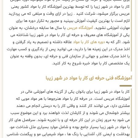
کار با مواد در شهر زیبا را که توسط بهترین
آموزشگاه کار با مواد کشور یعنی
عریس برگزار میشود، شرکت کنید . زیرا در ازای وقت و مبلغی که می پردازید
لازم است با بهترین کیفیت آموزش ببینید و مجبور به تکرار دوره ها برای
مهارت آموزشی نشوید.
آموزشگاه عریس
با سال ها سابقه درخشان، به عنوان
یکی از آموزشگاه های معروف و حرفه ای کار با مواد در شهر زیبا شناخته می
شود. اگر که به
دوره های کار با مواد
علاقه داشته و تصمیم به یاد گرفتن و
اخذ مدرک در این زمینه ها را دارید، می توانید پس از یادگیری و کسب مهارت
با اخذ مدرک معتبر و جهانی از سازمان فنی و حرفه ای، بدون وقفه به عنوان
یک متخصص کار با مواد خبره شروع به کار کنید.
آموزشگاه فنی حرفه ای کار با مواد در شهر زیبا
کار با مواد در شهر زیبا برای بانوان یکی از گزینه های آموزشی عالی در
آموزشگاه عریس است. در حرفه کار با مواد هنرجوها با هر مواد مویی که
مشتری دارد، می توانند کار کنند و وقتی کار را به درستی انجام می دهند
بیشتر خوشحال می شوند و از کارشان لذت خواهند برد و این موضوع سبب
می شود به مرور زمان در این کار حرفه ای و با تجربه شوند. سرفصل های کار
با مواد در شهر زیبا بسیار جامع بوده و شامل موارد بسیاری مثل شناخت مو،
بهداشت و ایمنی کار، آشنایی با رنگ ها ، مواد شیمیایی مو و پیگمنت شناسی