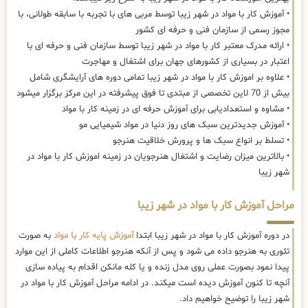
• آموزش کار با مواد در شهر زیبا توسط مربی های با تجربه با سابقه طولانی، با
مجوز رسمی از سازمان فنی و حرفه ای کشور
• ارائه مدرک معتبر کار با مواد در شهر زیبا توسط سازمان فنی و حرفه ای با
اعتبار در بسیاری از کشورهای جهان برای اشتغال و مهاجرت
• علاوه بر اموزش کار با مواد در شهر زیبا تمامی دوره های آرایشگری شامل
بیش از 70 لاین تخصصی از مبتدی تا فوق پیشرفته در این مرکز برگزار میشود
• مشاوه و استعدادیابی برای آموزش حرفه ای در زمینه کار با مواد
• آموزش جدیدترین سبک های روز دنیا در مواد شیمیایی مو
• تسلط بر انواع سبک ها و پرورش خلاقیت هنرجو
• بالاترین میزان رضایت و اشتغال هنرجویان در زمینه اموزش کار با مواد در
شهر زیبا
مراحل آموزش کار با مواد در شهر زیبا
در دوره آموزش کار با مواد در شهر زیبا ابتدا
آموزش پایه کار با مواد
به صورت
تئوری به هنرجو داده می شود و پس از آنکه هنرجو اطلاعات کاملی از این موارد
پیدا نمود بصورت عملی روی مدل زنده و یا کله مانکن اقدام به پیاده سازی
آنچه تا کنون آموزش دیده است میکند. در ادامه مراحل آموزش کار با مواد در
شهر زیبا را توضیح خواهیم داد.