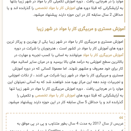
موارد را در هرجایی یافت . دوره اموزش تکمیلی کار با مواد در شهر زیبا بتنها
به آرایشگرانی که قبلا دوره های
اموزش کار با مواد تخصصی
را گذرانده اند و یا
حداقل 2 سال سابقه کار در این حوزه دارند پیشنهاد میشود.
آموزش مستری و مربیگری کار با مواد در شهر زیبا
اموزش مستری و مربیگری کار با مواد در شهر زیبا یکی از بهترین و پرکار ترین
دوره های آموزش کار با مواد در کشور است ، هنرجویان با شرکت در دوره
آموزش مربیگری کار با مواد
میتوانند به اسانی با کسب تجربه و مهارت در
بالاترین سطح اموزشی به درآمد های بالا برسید و در میان سایر اساتید مواد
کار برای خود معروف و مشهور شوند. اما معمولا کسانی که در دوره آموزش
مستری و مربیگری کار با مواد در شهر زیبا شرکت می کنند ، از نکات اموزشی
و تجربیات چند دهه این مرکز بهره مند خواهند شد که به آسانی نمیتوان این
موارد را در هرجایی یافت . دوره اموزش مربیگری کار با مواد در شهر زیبا تنها
به آرایشگرانی که قبلا دوره های
اموزش کار با مواد تخصصی
و تکمیلی را
گذرانده اند و یا حداقل 5 سال سابقه کار در این حوزه دارند پیشنهاد میشود.
عریس از سال 2017 به مدت 4 سال بطور متناوب و پی در پی موفق به