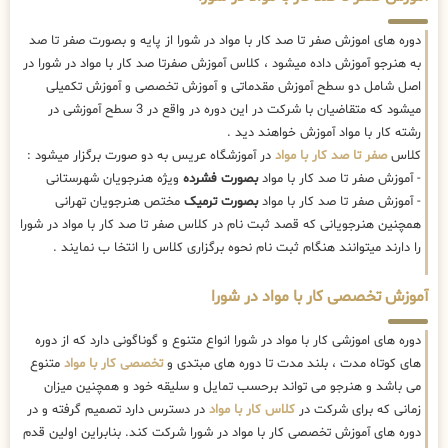
دوره های اموزش صفر تا صد کار با مواد در شورا از پایه و بصورت صفر تا صد
به هنرجو آموزش داده میشود ، کلاس آموزش صفرتا صد کار با مواد در شورا در
اصل شامل دو سطح آموزش مقدماتی و آموزش تخصصی و آموزش تکمیلی
میشود که متقاضیان با شرکت در این دوره در واقع در 3 سطح آموزشی در
رشته کار با مواد آموزش خواهند دید .
کلاس
صفر تا صد کار با مواد
در آموزشگاه عریس به دو صورت برگزار میشود :
- آموزش صفر تا صد کار با مواد
بصورت فشرده
ویژه هنرجویان شهرستانی
- آموزش صفر تا صد کار با مواد
بصورت ترمیک
مختص هنرجویان تهرانی
همچنین هنرجویانی که قصد ثبت نام در کلاس صفر تا صد کار با مواد در شورا
را دارند میتوانند هنگام ثبت نام نحوه برگزاری کلاس را انتخا ب نمایند .
آموزش تخصصی کار با مواد در شورا
دوره های اموزشی کار با مواد در شورا انواع متنوع و گوناگونی دارد که از دوره
های کوتاه مدت ، بلند مدت تا دوره های مبتدی و
تخصصی کار با مواد
متنوع
می باشد و هنرجو می تواند برحسب تمایل و سلیقه خود و همچنین میزان
زمانی که برای شرکت در
کلاس کار با مواد
در دسترس دارد تصمیم گرفته و در
دوره های آموزش تخصصی کار با مواد در شورا شرکت کند. بنابراین اولین قدم