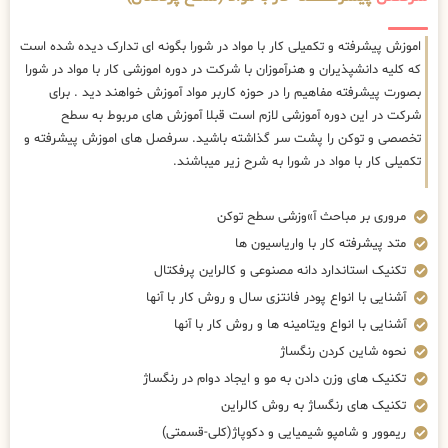
اموزش پیشرفته و تکمیلی کار با مواد در شورا بگونه ای تدارک دیده شده است
که کلیه دانشپذیران و هنرآموزان با شرکت در دوره اموزشی کار با مواد در شورا
بصورت پیشرفته مفاهیم را در حوزه کاربر مواد آموزش خواهند دید . برای
شرکت در این دوره آموزشی لازم است قبلا آموزش های مربوط به سطح
تخصصی و توکن را پشت سر گذاشته باشید. سرفصل های اموزش پیشرفته و
تکمیلی کار با مواد در شورا به شرح زیر میباشند.
مروری بر مباحث آ»وزشی سطح توکن
متد پیشرفته کار با واریاسیون ها
تکنیک استاندارد دانه مصنوعی و کالراین پرفکتال
آشنایی با انواع پودر فانتزی سال و روش کار با آنها
آشنایی با انواع ویتامینه ها و روش کار با آنها
نحوه شاین کردن رنگساژ
تکنیک های وزن دادن به مو و ایجاد دوام در رنگساژ
تکنیک های رنگساژ به روش کالراین
ریموور و شامپو شیمیایی و دکوپاژ(کلی-قسمتی)