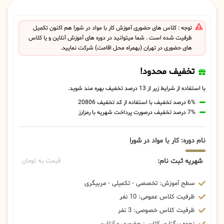
توجه : کلاس های حضوری آموزش کار با مواد در شورا هم اکنون تکمیل
ظرفیت شده است . شما میتوانید در دوره های آموزش آنلاین و یا کلاس
های حضوری در تهران (بهمراه محل اقامت) شرکت نمایید.
تخفیف محدود!
با استفاده از شرایط زیر از 13 درصد تخفیف بهره مند شوید.
6% درصد تخفیف با استفاده از کد تخفیف 20806
7% درصد تخفیف درصورت پرداخت شهریه با رمزارز
نام دوره: کار با مواد در شورا
شهریه ثبت نام:
قیمت به تومان
سطح آموزش: تخصصی - تکمیلی - مربیگری
ظرفیت کلاس عمومی: 10 نفر
ظرفیت کلاس خصوصی: 3 نفر
نحوه برگزاری کلاس: حضوری و آنلاین