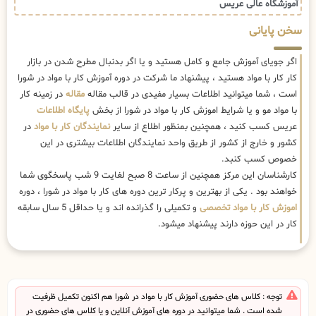
آموزشگاه عالی عریس
سخن پایانی
اگر جویای آموزش جامع و کامل هستید و یا اگر بدنبال مطرح شدن در بازار
کار کار با مواد هستید ، پیشنهاد ما شرکت در دوره آموزش کار با مواد در شورا
است ، شما میتوانید اطلاعات بسیار مفیدی در قالب مقاله
مقاله
در زمینه کار
با مواد مو و یا شرایط اموزش کار با مواد در شورا از بخش
پایگاه اطلاعات
عریس کسب کنید ، همچنین بمنظور اطلاع از سایر
نمایندگان کار با مواد
در
کشور و خارج از کشور از طریق واحد نمایندگان اطلاعات بیشتری در این
خصوص کسب کنبد.
کارشناسان این مرکز همچنین از ساعت 8 صبح لغایت 9 شب پاسخگوی شما
خواهند بود . یکی از بهترین و پرکار ترین دوره های کار با مواد در شورا ، دوره
اموزش کار با مواد تخصصی
و تکمیلی را گذرانده اند و یا حداقل 5 سال سابقه
کار در این حوزه دارند پیشنهاد میشود.
توجه : کلاس های حضوری آموزش کار با مواد در شورا هم اکنون تکمیل ظرفیت
شده است . شما میتوانید در دوره های آموزش آنلاین و یا کلاس های حضوری در