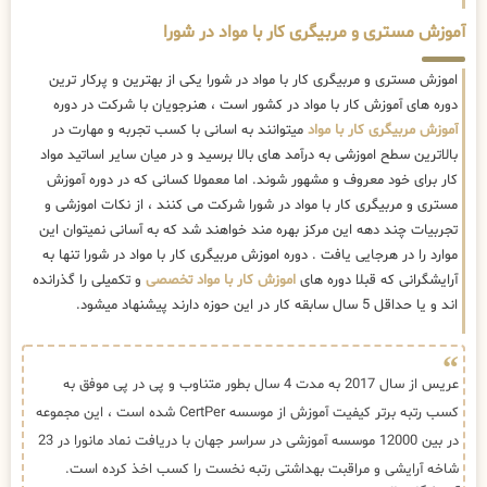
آموزش مستری و مربیگری کار با مواد در شورا
اموزش مستری و مربیگری کار با مواد در شورا یکی از بهترین و پرکار ترین
دوره های آموزش کار با مواد در کشور است ، هنرجویان با شرکت در دوره
آموزش مربیگری کار با مواد
میتوانند به اسانی با کسب تجربه و مهارت در
بالاترین سطح اموزشی به درآمد های بالا برسید و در میان سایر اساتید مواد
کار برای خود معروف و مشهور شوند. اما معمولا کسانی که در دوره آموزش
مستری و مربیگری کار با مواد در شورا شرکت می کنند ، از نکات اموزشی و
تجربیات چند دهه این مرکز بهره مند خواهند شد که به آسانی نمیتوان این
موارد را در هرجایی یافت . دوره اموزش مربیگری کار با مواد در شورا تنها به
آرایشگرانی که قبلا دوره های
اموزش کار با مواد تخصصی
و تکمیلی را گذرانده
اند و یا حداقل 5 سال سابقه کار در این حوزه دارند پیشنهاد میشود.
عریس از سال 2017 به مدت 4 سال بطور متناوب و پی در پی موفق به
کسب رتبه برتر کیفیت آموزش از موسسه CertPer شده است ، این مجموعه
در بین 12000 موسسه آموزشی در سراسر جهان با دریافت نماد مانورا در 23
شاخه آرایشی و مراقبت بهداشتی رتبه نخست را کسب اخذ کرده است.