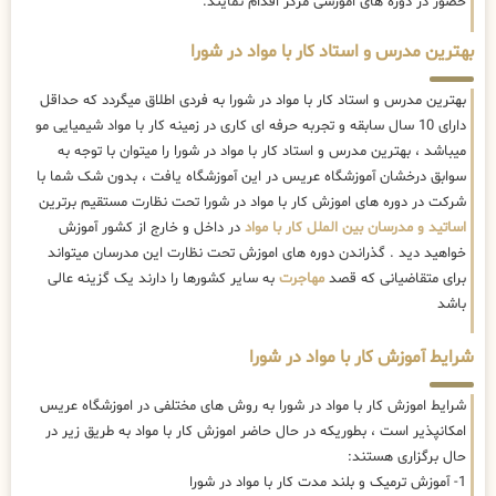
حضور در دوره های اموزشی مرکز اقدام نمایند.
بهترین مدرس و استاد کار با مواد در شورا
بهترین مدرس و استاد کار با مواد در شورا به فردی اطلاق میگردد که حداقل
دارای 10 سال سابقه و تجربه حرفه ای کاری در زمینه کار با مواد شیمیایی مو
میباشد ، بهترین مدرس و استاد کار با مواد در شورا را میتوان با توجه به
سوابق درخشان آموزشگاه عریس در این آموزشگاه یافت ، بدون شک شما با
شرکت در دوره های اموزش کار با مواد در شورا تحت نظارت مستقیم برترین
اساتید و مدرسان بین الملل کار با مواد
در داخل و خارج از کشور آموزش
خواهید دید . گذراندن دوره های اموزش تحت نظارت این مدرسان میتواند
برای متقاضیانی که قصد
مهاجرت
به سایر کشورها را دارند یک گزینه عالی
باشد
شرایط آموزش کار با مواد در شورا
شرایط اموزش کار با مواد در شورا به روش های مختلفی در اموزشگاه عریس
امکانپذیر است ، بطوریکه در حال حاضر
اموزش کار با مواد به طریق زیر در
حال برگزاری هستند:
1- آموزش ترمیک و بلند مدت کار با مواد در شورا