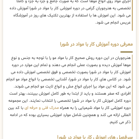
اجرای مواد روی انواع موها است که به صورت جامع و جزء به جزء و کاملا
تخصصی به هنرجویان گرامی در دوره اموزشی کار با مواد در شورا آموزش داده
می شود. این اموزش ها با استفاده از بهترین تکنیک های روز در آموزشگاه
عریس انجام می شود.
معرفی دوره آموزش کار با مواد در شورا
هنرجویان در این دوره روش صحیح کار با مواد مو را با توجه به جنس و نوع
موها آموزش دیده و بصورت عملی انجام می دهند و تمام این موارد در دوره
اموزش کار با مواد در شورا بصورت تخصصی و فوق تخصصی اموزش داده می
شود. در کلاس های کار با مواد در شورا، آشنایی تخصصی با انواع مواد مو انجام
می شود که این مواد برا اجرای انواع مش و انواع لایت مو انجام می شوند.
افرادی که صفر هستند و باید از ابتدا به طور کامل اموزش ببینند، بهتر است
دوره کامل اموزش کار با مواد در شورا تخصصی را انتخاب نمایند. این مجموعه
دوره اموزشی کار با مواد شیمیایی را به همراه
مدرک فنی و حرفه ای
با کد بین
المللی ارائه می کند و همچنین شامل موارد اموزشی بسیاری بوده که در ادامه
ذکر می کنیم.
سرفصل های اموزش کار با مواد در شورا