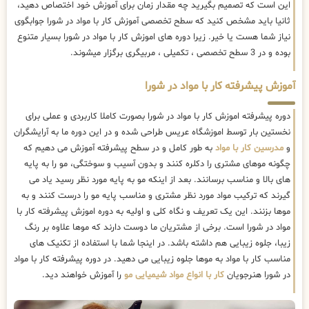
این است که تصمیم بگیرید چه مقدار زمان برای آموزش خود اختصاص دهید،
ثانیا باید مشخص کنید که سطح تخصصی آموزش کار با مواد در شورا جوابگوی
نیاز شما هست یا خیر. زیرا دوره های اموزش کار با مواد در شورا بسیار متنوع
بوده و در 3 سطح تخصصی ، تکمیلی ، مربیگری برگزار میشوند.
آموزش پیشرفته کار با مواد در شورا
دوره پیشرفته اموزش کار با مواد در شورا بصورت کاملا کاربردی و عملی برای
نخستین بار توسط اموزشگاه عریس طراحی شده و در این دوره ما به آرایشگران
و
مدرسین کار با مواد
به طور کامل و در سطح پیشرفته آموزش می دهیم که
چگونه موهای مشتری را دکلره کنند و بدون آسیب و سوختگی، مو را به پایه
های بالا و مناسب برسانند. بعد از اینکه مو به پایه مورد نظر رسید یاد می
گیرند که ترکیب مواد مورد نظر مشتری و مناسب پایه مو را درست کنند و به
موها بزنند. این یک تعریف و نگاه کلی و اولیه به دوره اموزش پیشرفته کار با
مواد در شورا است. برخی از مشتریان ما دوست دارند که موها علاوه بر رنگ
زیبا، جلوه زیبایی هم داشته باشد. در اینجا شما با استفاده از تکنیک های
مناسب کار با مواد به موها جلوه زیبایی می دهید. در دوره پیشرفته کار با مواد
در شورا هنرجویان
کار با انواع مواد شیمیایی مو
را آموزش خواهند دید.