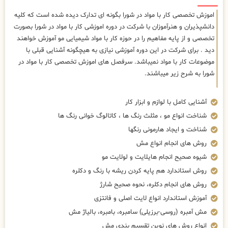
اموزش تخصصی کار با مواد در شورا بگونه ای تدارک دیده شده است که کلیه
دانشپذیران و هنرآموزان با شرکت در دوره اموزشی کار با مواد در شورا بصورت
تخصصی و از پایه مفاهیم را در حوزه کار با مواد شیمیایی مو آموزش خواهند
دید . برای شرکت در این دوره آموزشی نیازی به هیچگونه آشنایی قبلی با
موضوعات کار با مواد نمیباشد. سرفصل های اموزش تخصصی کار با مواد در
شورا به شرح زیر میباشند.
آشنایی کامل با لوازم و ابزار کار
شناخت انواع مو ، مثلث رنگ ها ، کاتالوگ خوانی رنگ ها
شناخت و ایجاد هارمونی رنگها
روش های انجام انواع مش
شیوه صحیح انجام هایلایت و لولایت مو
روش استاندارد هم پایه کردن ریشه با رنگ و دکلره
روش های انجام دکلره، نحوه صحیح شارژ
آموزش استاندارد انواع لایت اصلی و فانتزی
مش آمبره (روسی-برزیلی) سامبره، بامبره، بالیاژ مش
انواع روش های نوین تقسیم بندی مش