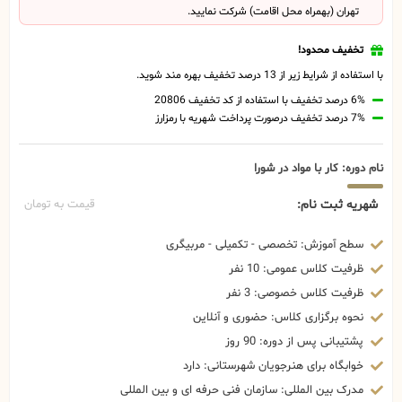
تهران (بهمراه محل اقامت) شرکت نمایید.
تخفیف محدود!
با استفاده از شرایط زیر از 13 درصد تخفیف بهره مند شوید.
6% درصد تخفیف با استفاده از کد تخفیف 20806
7% درصد تخفیف درصورت پرداخت شهریه با رمزارز
نام دوره: کار با مواد در شورا
شهریه ثبت نام:
قیمت به تومان
سطح آموزش: تخصصی - تکمیلی - مربیگری
ظرفیت کلاس عمومی: 10 نفر
ظرفیت کلاس خصوصی: 3 نفر
نحوه برگزاری کلاس: حضوری و آنلاین
پشتیبانی پس از دوره: 90 روز
خوابگاه برای هنرجویان شهرستانی: دارد
مدرک بین المللی: سازمان فنی حرفه ای و بین المللی