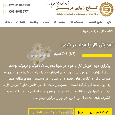
021-91094759
093-39535771
کالج
پکیج اموزشی
ورکشاپ ها
سمینار ها
آزمون
پرداخت
همکاری
وبلاگ
خانه
»
کار با مواد در شورا
آموزش کار با مواد در شورا
(5/5)
743 امتیاز
برگزاری دوره آموزش کار با مواد در شورا بصورت آکادمیک و ترمیک توسط
مرکز آموزش عالی عریس ، دوره های اموزش کار با مواد در شورا هم اکنون به
صورت برگزاری کلاس های حضوری یا آنلاین در دسترس عموم علاقه مندان
به این رشته قرار گرفته است ، همچنین ثبت نام در کلاس های آموزش کار با
مواد در شورا برای متقاضیانی که در سایر شهر ها و استان ها هستند بصورت
فشرده ظرف مدت 4 الی 6 روز در تهران برگزار میشوند .
ثبت نام سریــــــــــــع
آزمون / مدرک بین المللی