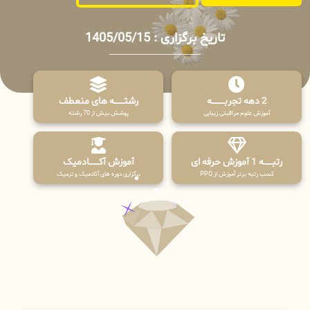
تاریخ برگزاری : 1405/05/15
2 دهه تجربـــــــــه
رشتـــــــه های منعطف
آموزش علوم مراقبتی زیبایی
پوشش بیش از 70 رشته
رتبــــــه 1 آموزش حرفه ای
آموزش آکـــــــادمیک
کسب رتبه برتر آموزش از PPQ
برگزاری دوره های آکادمیک و ترمیک