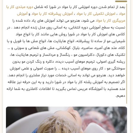
بعد از تمام شدن دوره اموزشی کار با مواد در شورا که شامل
دوره مبتدی کار با
مواد
،
اموزش تکمیلی کار با مواد
،
آموزش پیشرفته کار با مواد
و
آموزش
مربیگری کار با مواد
می شود، هنرجو می تواند آموزش های یاد داده شده را
نسبت به سطح آموزشی دوره انتخابی، به اسانی روی مدل زنده انجام دهد . در
کلاس های اموزش کار با مواد در شورا روش هایی مانند کار با انواع مواد
شیمیایی مو از ساده تا پیشرفته، انواع هایلایت ها، انواع مش ها با فویل و با
کلاه، متد های آمبره، سامبره، بلیاژ، کهکشانی، مش های شعاعی و سوزنی و …
تکنیک های دکوپاژ، دکلراسیون مو ، رنگساژ و مردانساز و ترمیم هایلایت ها،
ریشه گیری اصولی، ترمیم موهای آسیب دیده، دکلره و رنگ کردن مو بدون
سوختگی مو ، کار روی موهای آسیب دیده … را صورت اصولی و علمی اموزش
خواهد دید. هنرجو می تواند به اسانی خدمات مورد نیاز مشتری را انجام دهد.
اگر تصمیم به آموزش رشته کار با مواد در شورا دارید و به این حرفه نیز علاقه
مند هستید با آموزشگاه عریس تماس بگیرید تا اطلاعات کاملتری به شما ارائه
دهیم.