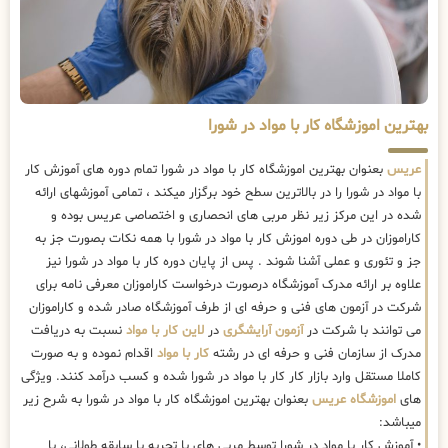
بهترین اموزشگاه کار با مواد در شورا
عریس
بعنوان بهترین اموزشگاه کار با مواد در شورا تمام دوره های آموزش کار
با مواد در شورا را در بالاترین سطح خود برگزار میکند ، تمامی آموزشهای ارائه
شده در این مرکز زیر نظر مربی های انحصاری و اختصاصی عریس بوده و
کاراموزان در طی دوره اموزش کار با مواد در شورا با همه نکات بصورت جز به
جز و تئوری و عملی آشنا شوند . پس از پایان دوره کار با مواد در شورا نیز
علاوه بر ارائه مدرک آموزشگاه درصورت درخواست کاراموزان معرفی نامه برای
شرکت در آزمون های فنی و حرفه ای از طرف آموزشگاه صادر شده و کاراموزان
می توانند با شرکت در
آزمون آرایشگری
در
لاین کار با مواد
نسبت به دریافت
مدرک از سازمان فنی و حرفه ای در رشته
کار با مواد
اقدام نموده و به صورت
کاملا مستقل وارد بازار کار کار با مواد در شورا شده و کسب درآمد کنند. ویژگی
های
اموزشگاه عریس
بعنوان بهترین اموزشگاه کار با مواد در شورا به شرح زیر
میباشد:
• آموزش کار با مواد در شورا توسط مربی های با تجربه با سابقه طولانی، با