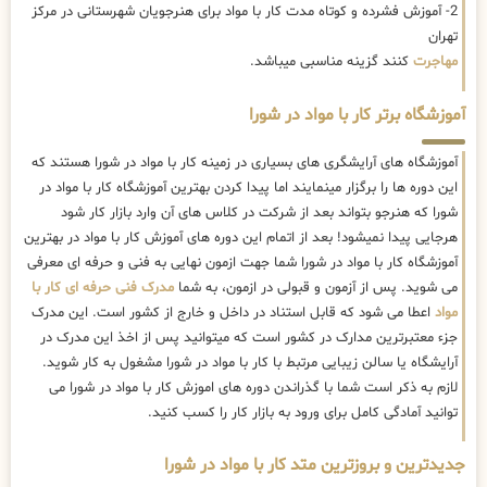
2- آموزش فشرده و کوتاه مدت کار با مواد برای هنرجویان شهرستانی در مرکز
تهران
مهاجرت
کنند گزینه مناسبی میباشد.
آموزشگاه برتر کار با مواد در شورا
آموزشگاه های آرایشگری های بسیاری در زمینه کار با مواد در شورا هستند که
این دوره ها را برگزار مینمایند اما پیدا کردن بهترین آموزشگاه کار با مواد در
شورا که هنرجو بتواند بعد از شرکت در کلاس های آن وارد بازار کار شود
هرجایی پیدا نمیشود! بعد از اتمام این دوره های آموزش کار با مواد در بهترین
آموزشگاه کار با مواد در شورا شما جهت ازمون نهایی به فنی و حرفه ای معرفی
می شوید. پس از آزمون و قبولی در ازمون، به شما
مدرک فنی حرفه ای کار با
مواد
اعطا می شود که قابل استناد در داخل و خارج از کشور است. این مدرک
جزء معتبرترین مدارک در کشور است که میتوانید پس از اخذ این مدرک در
آرایشگاه یا سالن زیبایی مرتبط با کار با مواد در شورا مشغول به کار شوید.
لازم به ذکر است شما با گذراندن دوره های اموزش کار با مواد در شورا می
توانید آمادگی کامل برای ورود به بازار کار را کسب کنید.
جدیدترین و بروزترین متد کار با مواد در شورا