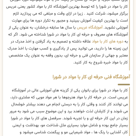
کار با مواد در شورا را که توسط بهترین
آموزشگاه کار با مواد کشور یعنی عریس
برگزار میشود، شرکت کنید . زیرا در ازای وقت و مبلغی که می پردازید لازم
است با بهترین کیفیت آموزش ببینید و مجبور به تکرار دوره ها برای مهارت
آموزشی نشوید.
آموزشگاه عریس
با سال ها سابقه درخشان، به عنوان یکی از
آموزشگاه های معروف و حرفه ای کار با مواد در شورا شناخته می شود. اگر که
به
دوره های کار با مواد
علاقه داشته و تصمیم به یاد گرفتن و اخذ مدرک در
این زمینه ها را دارید، می توانید پس از یادگیری و کسب مهارت با اخذ مدرک
معتبر و جهانی از سازمان فنی و حرفه ای، بدون وقفه به عنوان یک متخصص
کار با مواد خبره شروع به کار کنید.
آموزشگاه فنی حرفه ای کار با مواد در شورا
کار با مواد در شورا برای بانوان یکی از گزینه های آموزشی عالی در آموزشگاه
عریس است. در حرفه کار با مواد هنرجوها با هر مواد مویی که مشتری دارد،
می توانند کار کنند و وقتی کار را به درستی انجام می دهند بیشتر خوشحال
می شوند و از کارشان لذت خواهند برد و این موضوع سبب می شود به مرور
زمان در این کار حرفه ای و با تجربه شوند. سرفصل های کار با مواد در شورا
بسیار جامع بوده و شامل موارد بسیاری مثل شناخت مو، بهداشت و ایمنی
کار، آشنایی با رنگ ها ، مواد شیمیایی مو و پیگمنت شناسی میشود و