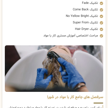
تکنیک Fade
تکنیک Come Back
تکنیک No Yellow Bright
تکنیک Super From
تکنیک Hair Dryer
مباحث اختصاصی آموزش مستری کار با مواد
سرفصل های جامع کار با مواد در شورا
برای کسب تجربه و حرفه ای شدن در زمینه کار با مواد میتوانید دوره اموزش