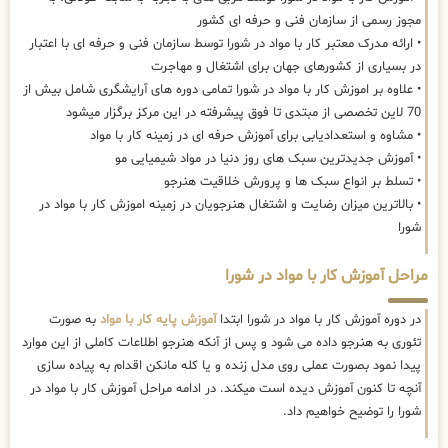
مجوز رسمی از سازمان فنی و حرفه ای کشور
• ارائه مدرک معتبر کار با مواد در شورا توسط سازمان فنی و حرفه ای با اعتبار
در بسیاری از کشورهای جهان برای اشتغال و مهاجرت
• علاوه بر اموزش کار با مواد در شورا تمامی دوره های آرایشگری شامل بیش از
70 لاین تخصصی از مبتدی تا فوق پیشرفته در این مرکز برگزار میشود
• مشاوه و استعدادیابی برای آموزش حرفه ای در زمینه کار با مواد
• آموزش جدیدترین سبک های روز دنیا در مواد شیمیایی مو
• تسلط بر انواع سبک ها و پرورش خلاقیت هنرجو
• بالاترین میزان رضایت و اشتغال هنرجویان در زمینه اموزش کار با مواد در
شورا
مراحل آموزش کار با مواد در شورا
در دوره آموزش کار با مواد در شورا ابتدا
آموزش پایه کار با مواد
به صورت
تئوری به هنرجو داده می شود و پس از آنکه هنرجو اطلاعات کاملی از این موارد
پیدا نمود بصورت عملی روی مدل زنده و یا کله مانکن اقدام به پیاده سازی
آنچه تا کنون آموزش دیده است میکند. در ادامه مراحل آموزش کار با مواد در
شورا را توضیح خواهیم داد.