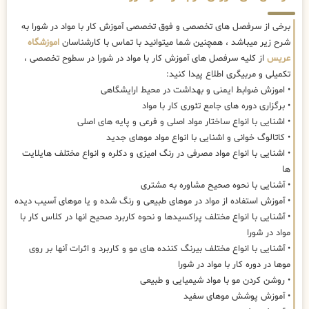
برخی از سرفصل های تخصصی و فوق تخصصی آموزش کار با مواد در شورا به
شرح زیر میباشد ، همچنین شما میتوانید با تماس با کارشناسان
اموزشگاه
عریس
از کلیه سرفصل های آموزش کار با مواد در شورا در سطوح تخصصی ،
تکمیلی و مربیگری اطلاع پیدا کنید:
• اموزش ضوابط ایمنی و بهداشت در محیط ارایشگاهی
• برگزاری دوره های جامع تئوری کار با مواد
• اشنایی با انواع ساختار مواد اصلی و فرعی و پایه های اصلی
• کاتالوگ خوانی و اشنایی با انواع مواد موهای جدید
• اشنایی با انواع مواد مصرفی در رنگ امیزی و دکلره و انواع مختلف هایلایت
ها
• آشنایی با نحوه صحیح مشاوره به مشتری
• آموزش استفاده از مواد در موهای طبیعی و رنگ شده و یا موهای آسیب دیده
• آشنایی با انواع مختلف پراکسیدها و نحوه کاربرد صحیح انها در کلاس کار با
مواد در شورا
• آشنایی با انواع مختلف بیرنگ کننده های مو و کاربرد و اثرات آنها بر روی
موها در دوره کار با مواد در شورا
• روشن کردن مو با مواد شیمیایی و طبیعی
• آموزش پوشش موهای سفید