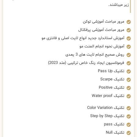
زیر میباشند.
مرور مباحث آموزشی توکن
مرور مباحث آموزشی پرفکتال
آموزش استاندارد جدید انواع لایت اصلی و فانتزی مو
آموزش نحوه انجام المنت مو
روش صحیح انجام لایت های 3 یعدی
فرمولاسیون ایجاد رنگ خاص ترکیبی (متد 2023)
تکنیک Pass Up
تکنیک Scarpe
تکنیک Positive
تکنیک Water proof
تکنیک Color Variation
تکنیک Step by Step
تکنیک pass
تکنیک Null