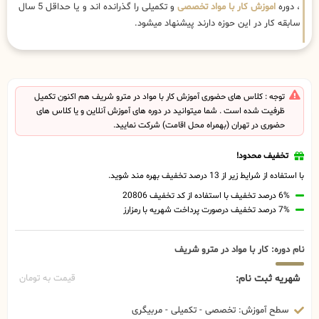
، دوره
اموزش کار با مواد تخصصی
و تکمیلی را گذرانده اند و یا حداقل 5 سال
سابقه کار در این حوزه دارند پیشنهاد میشود.
توجه : کلاس های حضوری آموزش کار با مواد در مترو شریف هم اکنون تکمیل
ظرفیت شده است . شما میتوانید در دوره های آموزش آنلاین و یا کلاس های
حضوری در تهران (بهمراه محل اقامت) شرکت نمایید.
تخفیف محدود!
با استفاده از شرایط زیر از 13 درصد تخفیف بهره مند شوید.
6% درصد تخفیف با استفاده از کد تخفیف 20806
7% درصد تخفیف درصورت پرداخت شهریه با رمزارز
نام دوره: کار با مواد در مترو شریف
شهریه ثبت نام:
قیمت به تومان
سطح آموزش: تخصصی - تکمیلی - مربیگری