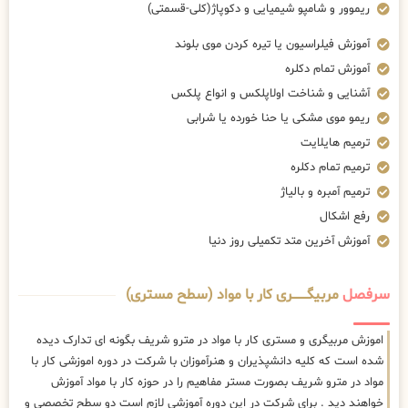
ریموور و شامپو شیمیایی و دکوپاژ(کلی-قسمتی)
آموزش فیلراسیون یا تیره کردن موی بلوند
آموزش تمام دکلره
آشنایی و شناخت اولاپلکس و انواع پلکس
ریمو موی مشکی یا حنا خورده یا شرابی
ترمیم هایلایت
ترمیم تمام دکلره
ترمیم آمبره و بالیاژ
رفع اشکال
آموزش آخرین متد تکمیلی روز دنیا
سرفصل
مربیگــــــــری کار با مواد (سطح مستری)
اموزش مربیگری و مستری کار با مواد در مترو شریف بگونه ای تدارک دیده
شده است که کلیه دانشپذیران و هنرآموزان با شرکت در دوره اموزشی کار با
مواد در مترو شریف بصورت مستر مفاهیم را در حوزه کار با مواد آموزش
خواهند دید . برای شرکت در این دوره آموزشی لازم است دو سطح تخصصی و