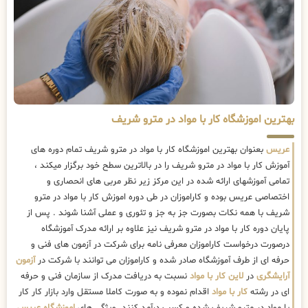
بهترین اموزشگاه کار با مواد در مترو شریف
عریس
بعنوان بهترین اموزشگاه کار با مواد در مترو شریف تمام دوره های
آموزش کار با مواد در مترو شریف را در بالاترین سطح خود برگزار میکند ،
تمامی آموزشهای ارائه شده در این مرکز زیر نظر مربی های انحصاری و
اختصاصی عریس بوده و کاراموزان در طی دوره اموزش کار با مواد در مترو
شریف با همه نکات بصورت جز به جز و تئوری و عملی آشنا شوند . پس از
پایان دوره کار با مواد در مترو شریف نیز علاوه بر ارائه مدرک آموزشگاه
درصورت درخواست کاراموزان معرفی نامه برای شرکت در آزمون های فنی و
حرفه ای از طرف آموزشگاه صادر شده و کاراموزان می توانند با شرکت در
آزمون
آرایشگری
در
لاین کار با مواد
نسبت به دریافت مدرک از سازمان فنی و حرفه
ای در رشته
کار با مواد
اقدام نموده و به صورت کاملا مستقل وارد بازار کار کار
با مواد در مترو شریف شده و کسب درآمد کنند. ویژگی های
اموزشگاه عریس