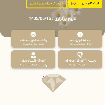
ثبت نام سریــــــــــــع
آزمون / مدرک بین المللی
تاریخ برگزاری : 1405/05/15
2 دهه تجربـــــــــه
رشتـــــــه های منعطف
آموزش علوم مراقبتی زیبایی
پوشش بیش از 70 رشته
رتبــــــه 1 آموزش حرفه ای
آموزش آکـــــــادمیک
کسب رتبه برتر آموزش از PPQ
برگزاری دوره های آکادمیک و ترمیک