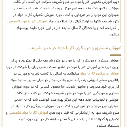
دوره آموزش تکمیلی کار با مواد در مترو شریف شرکت می کنند ، از نکات
اموزشی و تجربیات چند دهه این مرکز بهره مند خواهند شد که به آسانی
نمیتوان این موارد را در هرجایی یافت . دوره اموزش تکمیلی کار با مواد در
مترو شریف بتنها به آرایشگرانی که قبلا دوره های
اموزش کار با مواد تخصصی
را گذرانده اند و یا حداقل 2 سال سابقه کار در این حوزه دارند پیشنهاد
میشود.
آموزش مستری و مربیگری کار با مواد در مترو شریف
اموزش مستری و مربیگری کار با مواد در مترو شریف یکی از بهترین و پرکار
ترین دوره های آموزش کار با مواد در کشور است ، هنرجویان با شرکت در دوره
آموزش مربیگری کار با مواد
میتوانند به اسانی با کسب تجربه و مهارت در
بالاترین سطح اموزشی به درآمد های بالا برسید و در میان سایر اساتید مواد
کار برای خود معروف و مشهور شوند. اما معمولا کسانی که در دوره آموزش
مستری و مربیگری کار با مواد در مترو شریف شرکت می کنند ، از نکات
اموزشی و تجربیات چند دهه این مرکز بهره مند خواهند شد که به آسانی
نمیتوان این موارد را در هرجایی یافت . دوره اموزش مربیگری کار با مواد در
مترو شریف تنها به آرایشگرانی که قبلا دوره های
اموزش کار با مواد تخصصی
و
تکمیلی را گذرانده اند و یا حداقل 5 سال سابقه کار در این حوزه دارند
پیشنهاد میشود.