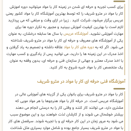
برای کسب تجربه و حرفه ای شدن در زمینه کار با مواد میتوانید دوره اموزش
کار با مواد در مترو شریف را که توسط بهترین
آموزشگاه کار با مواد کشور یعنی
عریس برگزار میشود، شرکت کنید . زیرا در ازای وقت و مبلغی که می پردازید
لازم است با بهترین کیفیت آموزش ببینید و مجبور به تکرار دوره ها برای
مهارت آموزشی نشوید.
آموزشگاه عریس
با سال ها سابقه درخشان، به عنوان
یکی از آموزشگاه های معروف و حرفه ای کار با مواد در مترو شریف شناخته
می شود. اگر که به
دوره های کار با مواد
علاقه داشته و تصمیم به یاد گرفتن و
اخذ مدرک در این زمینه ها را دارید، می توانید پس از یادگیری و کسب مهارت
با اخذ مدرک معتبر و جهانی از سازمان فنی و حرفه ای، بدون وقفه به عنوان
یک متخصص کار با مواد خبره شروع به کار کنید.
آموزشگاه فنی حرفه ای کار با مواد در مترو شریف
کار با مواد در مترو شریف برای بانوان یکی از گزینه های آموزشی عالی در
آموزشگاه عریس است. در حرفه کار با مواد هنرجوها با هر مواد مویی که
مشتری دارد، می توانند کار کنند و وقتی کار را به درستی انجام می دهند
بیشتر خوشحال می شوند و از کارشان لذت خواهند برد و این موضوع سبب
می شود به مرور زمان در این کار حرفه ای و با تجربه شوند. سرفصل های کار
با مواد در مترو شریف بسیار جامع بوده و شامل موارد بسیاری مثل شناخت