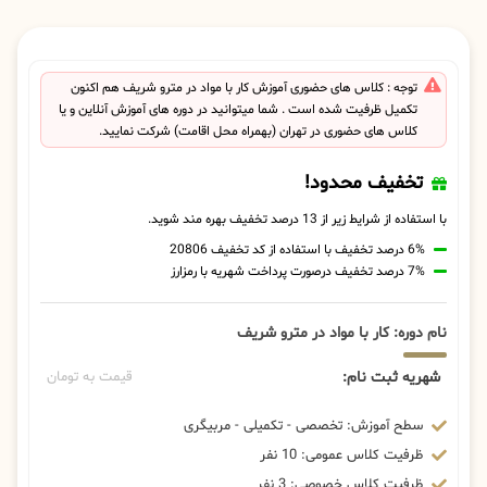
توجه : کلاس های حضوری آموزش کار با مواد در مترو شریف هم اکنون
تکمیل ظرفیت شده است . شما میتوانید در دوره های آموزش آنلاین و یا
کلاس های حضوری در تهران (بهمراه محل اقامت) شرکت نمایید.
تخفیف محدود!
با استفاده از شرایط زیر از 13 درصد تخفیف بهره مند شوید.
6% درصد تخفیف با استفاده از کد تخفیف 20806
7% درصد تخفیف درصورت پرداخت شهریه با رمزارز
نام دوره: کار با مواد در مترو شریف
شهریه ثبت نام:
قیمت به تومان
سطح آموزش: تخصصی - تکمیلی - مربیگری
ظرفیت کلاس عمومی: 10 نفر
ظرفیت کلاس خصوصی: 3 نفر