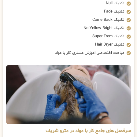
تکنیک Null
تکنیک Fade
تکنیک Come Back
تکنیک No Yellow Bright
تکنیک Super From
تکنیک Hair Dryer
مباحث اختصاصی آموزش مستری کار با مواد
سرفصل های جامع کار با مواد در مترو شریف