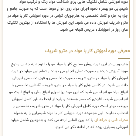
دوره آموزشی شامل تکنیک هایی برای شناخت مواد رنگ و ترکیب مواد
شیمیایی مو بهمراه نحوه اجرای مواد روی انواع موها است که به صورت جامع و
جزء به جزء و کاملا تخصصی به هنرجویان گرامی در دوره اموزشی کار با مواد در
مترو شریف آموزش داده می شود. این اموزش ها با استفاده از بهترین تکنیک
های روز در آموزشگاه عریس انجام می شود.
معرفی دوره آموزش کار با مواد در مترو شریف
هنرجویان در این دوره روش صحیح کار با مواد مو را با توجه به جنس و نوع
موها آموزش دیده و بصورت عملی انجام می دهند و تمام این موارد در دوره
اموزش کار با مواد در مترو شریف بصورت تخصصی و فوق تخصصی اموزش
داده می شود. در کلاس های کار با مواد در مترو شریف، آشنایی تخصصی با
انواع مواد مو انجام می شود که این مواد برا اجرای انواع مش و انواع لایت مو
انجام می شوند. افرادی که صفر هستند و باید از ابتدا به طور کامل اموزش
ببینند، بهتر است دوره کامل اموزش کار با مواد در مترو شریف تخصصی را
انتخاب نمایند. این مجموعه دوره اموزشی کار با مواد شیمیایی را به همراه
مدرک فنی و حرفه ای
با کد بین المللی ارائه می کند و همچنین شامل موارد
اموزشی بسیاری بوده که در ادامه ذکر می کنیم.