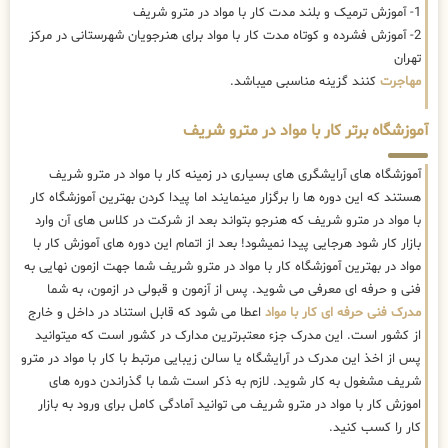
1- آموزش ترمیک و بلند مدت کار با مواد در مترو شریف
2- آموزش فشرده و کوتاه مدت کار با مواد برای هنرجویان شهرستانی در مرکز
تهران
مهاجرت
کنند گزینه مناسبی میباشد.
آموزشگاه برتر کار با مواد در مترو شریف
آموزشگاه های آرایشگری های بسیاری در زمینه کار با مواد در مترو شریف
هستند که این دوره ها را برگزار مینمایند اما پیدا کردن بهترین آموزشگاه کار
با مواد در مترو شریف که هنرجو بتواند بعد از شرکت در کلاس های آن وارد
بازار کار شود هرجایی پیدا نمیشود! بعد از اتمام این دوره های آموزش کار با
مواد در بهترین آموزشگاه کار با مواد در مترو شریف شما جهت ازمون نهایی به
فنی و حرفه ای معرفی می شوید. پس از آزمون و قبولی در ازمون، به شما
مدرک فنی حرفه ای کار با مواد
اعطا می شود که قابل استناد در داخل و خارج
از کشور است. این مدرک جزء معتبرترین مدارک در کشور است که میتوانید
پس از اخذ این مدرک در آرایشگاه یا سالن زیبایی مرتبط با کار با مواد در مترو
شریف مشغول به کار شوید. لازم به ذکر است شما با گذراندن دوره های
اموزش کار با مواد در مترو شریف می توانید آمادگی کامل برای ورود به بازار
کار را کسب کنید.