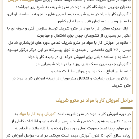
بعنوان بهترین اموزشگاه کار با مواد در مترو شریف به شرح زیر میباشد:
• آموزش کار با مواد در مترو شریف توسط مربی های با تجربه با سابقه طولانی،
با مجوز رسمی از سازمان فنی و حرفه ای کشور
• ارائه مدرک معتبر کار با مواد در مترو شریف توسط سازمان فنی و حرفه ای با
اعتبار در بسیاری از کشورهای جهان برای اشتغال و مهاجرت
• علاوه بر اموزش کار با مواد در مترو شریف تمامی دوره های آرایشگری شامل
بیش از 70 لاین تخصصی از مبتدی تا فوق پیشرفته در این مرکز برگزار میشود
• مشاوه و استعدادیابی برای آموزش حرفه ای در زمینه کار با مواد
• آموزش جدیدترین سبک های روز دنیا در مواد شیمیایی مو
• تسلط بر انواع سبک ها و پرورش خلاقیت هنرجو
• بالاترین میزان رضایت و اشتغال هنرجویان در زمینه اموزش کار با مواد در
مترو شریف
مراحل آموزش کار با مواد در مترو شریف
در دوره آموزش کار با مواد در مترو شریف ابتدا
آموزش پایه کار با مواد
به
صورت تئوری به هنرجو داده می شود و پس از آنکه هنرجو اطلاعات کاملی از
این موارد پیدا نمود بصورت عملی روی مدل زنده و یا کله مانکن اقدام به
پیاده سازی آنچه تا کنون آموزش دیده است میکند. در ادامه مراحل آموزش کار