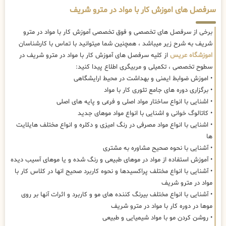
سرفصل های اموزش کار با مواد در مترو شریف
برخی از سرفصل های تخصصی و فوق تخصصی آموزش کار با مواد در مترو
شریف به شرح زیر میباشد ، همچنین شما میتوانید با تماس با کارشناسان
اموزشگاه عریس
از کلیه سرفصل های آموزش کار با مواد در مترو شریف در
سطوح تخصصی ، تکمیلی و مربیگری اطلاع پیدا کنید:
• اموزش ضوابط ایمنی و بهداشت در محیط ارایشگاهی
• برگزاری دوره های جامع تئوری کار با مواد
• اشنایی با انواع ساختار مواد اصلی و فرعی و پایه های اصلی
• کاتالوگ خوانی و اشنایی با انواع مواد موهای جدید
• اشنایی با انواع مواد مصرفی در رنگ امیزی و دکلره و انواع مختلف هایلایت
ها
• آشنایی با نحوه صحیح مشاوره به مشتری
• آموزش استفاده از مواد در موهای طبیعی و رنگ شده و یا موهای آسیب دیده
• آشنایی با انواع مختلف پراکسیدها و نحوه کاربرد صحیح انها در کلاس کار با
مواد در مترو شریف
• آشنایی با انواع مختلف بیرنگ کننده های مو و کاربرد و اثرات آنها بر روی
موها در دوره کار با مواد در مترو شریف
• روشن کردن مو با مواد شیمیایی و طبیعی