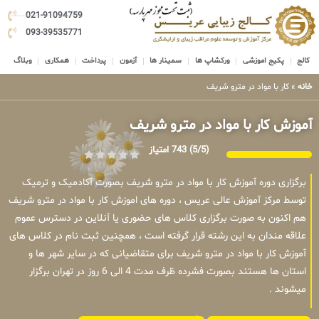
021-91094759
093-39535771
کالج
پکیج اموزشی
ورکشاپ ها
سمینار ها
آزمون
پرداخت
همکاری
وبلاگ
خانه
»
کار با مواد در مترو شریف
آموزش کار با مواد در مترو شریف
(5/5)
743 امتیاز
برگزاری دوره آموزش کار با مواد در مترو شریف بصورت آکادمیک و ترمیک
توسط مرکز آموزش عالی عریس ، دوره های اموزش کار با مواد در مترو شریف
هم اکنون به صورت برگزاری کلاس های حضوری یا آنلاین در دسترس عموم
علاقه مندان به این رشته قرار گرفته است ، همچنین ثبت نام در کلاس های
آموزش کار با مواد در مترو شریف برای متقاضیانی که در سایر شهر ها و
استان ها هستند بصورت فشرده ظرف مدت 4 الی 6 روز در تهران برگزار
میشوند .