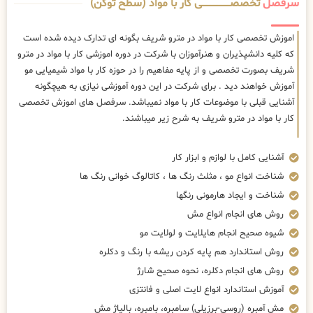
سرفصل
تخصصــــــــــــــــــــی کار با مواد (سطح توکن)
اموزش تخصصی کار با مواد در مترو شریف بگونه ای تدارک دیده شده است
که کلیه دانشپذیران و هنرآموزان با شرکت در دوره اموزشی کار با مواد در مترو
شریف بصورت تخصصی و از پایه مفاهیم را در حوزه کار با مواد شیمیایی مو
آموزش خواهند دید . برای شرکت در این دوره آموزشی نیازی به هیچگونه
آشنایی قبلی با موضوعات کار با مواد نمیباشد. سرفصل های اموزش تخصصی
کار با مواد در مترو شریف به شرح زیر میباشند.
آشنایی کامل با لوازم و ابزار کار
شناخت انواع مو ، مثلث رنگ ها ، کاتالوگ خوانی رنگ ها
شناخت و ایجاد هارمونی رنگها
روش های انجام انواع مش
شیوه صحیح انجام هایلایت و لولایت مو
روش استاندارد هم پایه کردن ریشه با رنگ و دکلره
روش های انجام دکلره، نحوه صحیح شارژ
آموزش استاندارد انواع لایت اصلی و فانتزی
مش آمبره (روسی-برزیلی) سامبره، بامبره، بالیاژ مش