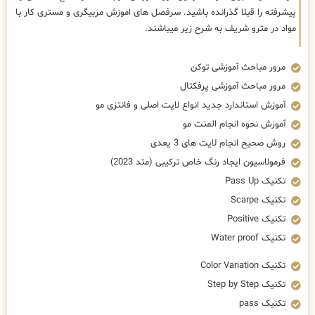
پیشرفته را قبلا گذرانده باشید. سرفصل های اموزش مربیگری و مستری کار با
مواد در مترو شریف به شرح زیر میباشند.
مرور مباحث آموزشی توکن
مرور مباحث آموزشی پرفکتال
آموزش استاندارد جدید انواع لایت اصلی و فانتزی مو
آموزش نحوه انجام المنت مو
روش صحیح انجام لایت های 3 یعدی
فرمولاسیون ایجاد رنگ خاص ترکیبی (متد 2023)
تکنیک Pass Up
تکنیک Scarpe
تکنیک Positive
تکنیک Water proof
تکنیک Color Variation
تکنیک Step by Step
تکنیک pass