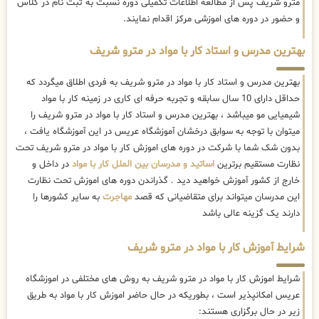
مترو شریف پس از مطالعه اطلاعات تکمیلی دوره نسبت به ثبت نام در کلاس
و حضور در دوره های اموزشی مرکز اقدام نمایند.
بهترین مدرس و استاد کار با مواد در مترو شریف
بهترین مدرس و استاد کار با مواد در مترو شریف به فردی اطلاق میگردد که
حداقل دارای 10 سال سابقه و تجربه حرفه ای کاری در زمینه کار با مواد
شیمیایی مو میباشد ، بهترین مدرس و استاد کار با مواد در مترو شریف را
میتوان با توجه به سوابق درخشان آموزشگاه عریس در این آموزشگاه یافت ،
بدون شک شما با شرکت در دوره های اموزش کار با مواد در مترو شریف تحت
نظارت مستقیم برترین
اساتید و مدرسان بین الملل کار با مواد
در داخل و
خارج از کشور آموزش خواهید دید . گذراندن دوره های اموزش تحت نظارت
این مدرسان میتواند برای متقاضیانی که قصد
مهاجرت
به سایر کشورها را
دارند یک گزینه عالی باشد
شرایط آموزش کار با مواد در مترو شریف
شرایط اموزش کار با مواد در مترو شریف به روش های مختلفی در اموزشگاه
عریس امکانپذیر است ، بطوریکه در حال حاضر
اموزش کار با مواد به طریق
زیر در حال برگزاری هستند: