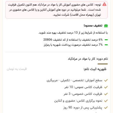
توجه : کلاس های حضوری آموزش کار با مواد در مرادآباد هم اکنون تکمیل ظرفیت
شده است . شما میتوانید در دوره های آموزش آنلاین و یا کلاس های حضوری در
تهران (بهمراه محل اقامت) شرکت نمایید.
تخفیف محدود!
با استفاده از شرایط زیر از 13 درصد تخفیف بهره مند شوید.
6% درصد تخفیف با استفاده از کد تخفیف 20806
7% درصد تخفیف درصورت پرداخت شهریه با رمزارز
نام دوره: کار با مواد در مرادآباد
شهریه ثبت نام:
قیمت به تومان
سطح آموزش: تخصصی - تکمیلی - مربیگری
ظرفیت کلاس عمومی: 10 نفر
ظرفیت کلاس خصوصی: 3 نفر
نحوه برگزاری کلاس: حضوری و آنلاین
پشتیبانی پس از دوره: 90 روز