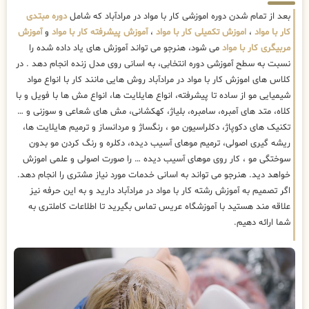
بعد از تمام شدن دوره اموزشی کار با مواد در مرادآباد که شامل
دوره مبتدی
کار با مواد
،
اموزش تکمیلی کار با مواد
،
آموزش پیشرفته کار با مواد
و
آموزش
مربیگری کار با مواد
می شود، هنرجو می تواند آموزش های یاد داده شده را
نسبت به سطح آموزشی دوره انتخابی، به اسانی روی مدل زنده انجام دهد . در
کلاس های اموزش کار با مواد در مرادآباد روش هایی مانند کار با انواع مواد
شیمیایی مو از ساده تا پیشرفته، انواع هایلایت ها، انواع مش ها با فویل و با
کلاه، متد های آمبره، سامبره، بلیاژ، کهکشانی، مش های شعاعی و سوزنی و …
تکنیک های دکوپاژ، دکلراسیون مو ، رنگساژ و مردانساز و ترمیم هایلایت ها،
ریشه گیری اصولی، ترمیم موهای آسیب دیده، دکلره و رنگ کردن مو بدون
سوختگی مو ، کار روی موهای آسیب دیده … را صورت اصولی و علمی اموزش
خواهد دید. هنرجو می تواند به اسانی خدمات مورد نیاز مشتری را انجام دهد.
اگر تصمیم به آموزش رشته کار با مواد در مرادآباد دارید و به این حرفه نیز
علاقه مند هستید با آموزشگاه عریس تماس بگیرید تا اطلاعات کاملتری به
شما ارائه دهیم.