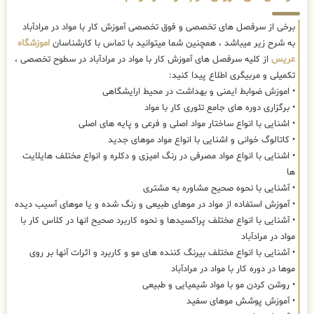
برخی از سرفصل های تخصصی و فوق تخصصی آموزش کار با مواد در مرادآباد
به شرح زیر میباشد ، همچنین شما میتوانید با تماس با کارشناسان
اموزشگاه
عریس
از کلیه سرفصل های آموزش کار با مواد در مرادآباد در سطوح تخصصی ،
تکمیلی و مربیگری اطلاع پیدا کنید:
• اموزش ضوابط ایمنی و بهداشت در محیط ارایشگاهی
• برگزاری دوره های جامع تئوری کار با مواد
• اشنایی با انواع ساختار مواد اصلی و فرعی و پایه های اصلی
• کاتالوگ خوانی و اشنایی با انواع مواد موهای جدید
• اشنایی با انواع مواد مصرفی در رنگ امیزی و دکلره و انواع مختلف هایلایت
ها
• آشنایی با نحوه صحیح مشاوره به مشتری
• آموزش استفاده از مواد در موهای طبیعی و رنگ شده و یا موهای آسیب دیده
• آشنایی با انواع مختلف پراکسیدها و نحوه کاربرد صحیح انها در کلاس کار با
مواد در مرادآباد
• آشنایی با انواع مختلف بیرنگ کننده های مو و کاربرد و اثرات آنها بر روی
موها در دوره کار با مواد در مرادآباد
• روشن کردن مو با مواد شیمیایی و طبیعی
• آموزش پوشش موهای سفید