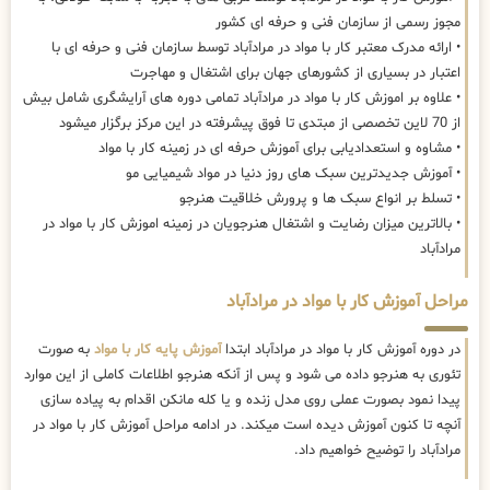
مجوز رسمی از سازمان فنی و حرفه ای کشور
• ارائه مدرک معتبر کار با مواد در مرادآباد توسط سازمان فنی و حرفه ای با
اعتبار در بسیاری از کشورهای جهان برای اشتغال و مهاجرت
• علاوه بر اموزش کار با مواد در مرادآباد تمامی دوره های آرایشگری شامل بیش
از 70 لاین تخصصی از مبتدی تا فوق پیشرفته در این مرکز برگزار میشود
• مشاوه و استعدادیابی برای آموزش حرفه ای در زمینه کار با مواد
• آموزش جدیدترین سبک های روز دنیا در مواد شیمیایی مو
• تسلط بر انواع سبک ها و پرورش خلاقیت هنرجو
• بالاترین میزان رضایت و اشتغال هنرجویان در زمینه اموزش کار با مواد در
مرادآباد
مراحل آموزش کار با مواد در مرادآباد
در دوره آموزش کار با مواد در مرادآباد ابتدا
آموزش پایه کار با مواد
به صورت
تئوری به هنرجو داده می شود و پس از آنکه هنرجو اطلاعات کاملی از این موارد
پیدا نمود بصورت عملی روی مدل زنده و یا کله مانکن اقدام به پیاده سازی
آنچه تا کنون آموزش دیده است میکند. در ادامه مراحل آموزش کار با مواد در
مرادآباد را توضیح خواهیم داد.