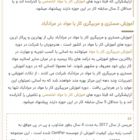
آرایشگرانی که قبلا دوره های
اموزش کار با مواد تخصصی
را گذرانده اند و یا
حداقل 2 سال سابقه کار در این حوزه دارند پیشنهاد میشود.
آموزش مستری و مربیگری کار با مواد در مرادآباد
اموزش مستری و مربیگری کار با مواد در مرادآباد یکی از بهترین و پرکار ترین
دوره های آموزش کار با مواد در کشور است ، هنرجویان با شرکت در دوره
آموزش مربیگری کار با مواد
میتوانند به اسانی با کسب تجربه و مهارت در
بالاترین سطح اموزشی به درآمد های بالا برسید و در میان سایر اساتید مواد
کار برای خود معروف و مشهور شوند. اما معمولا کسانی که در دوره آموزش
مستری و مربیگری کار با مواد در مرادآباد شرکت می کنند ، از نکات اموزشی و
تجربیات چند دهه این مرکز بهره مند خواهند شد که به آسانی نمیتوان این
موارد را در هرجایی یافت . دوره اموزش مربیگری کار با مواد در مرادآباد تنها به
آرایشگرانی که قبلا دوره های
اموزش کار با مواد تخصصی
و تکمیلی را گذرانده
اند و یا حداقل 5 سال سابقه کار در این حوزه دارند پیشنهاد میشود.
عریس از سال 2017 به مدت 4 سال بطور متناوب و پی در پی موفق به
کسب رتبه برتر کیفیت آموزش از موسسه CertPer شده است ، این مجموعه