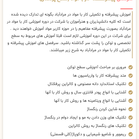
اموزش پیشرفته و تکمیلی کار با مواد در مرادآباد بگونه ای تدارک دیده شده
است که کلیه دانشپذیران و هنرآموزان با شرکت در دوره اموزشی کار با مواد در
مرادآباد بصورت پیشرفته مفاهیم را در حوزه کاربر مواد آموزش خواهند دید .
برای شرکت در این دوره آموزشی لازم است قبلا آموزش های مربوط به سطح
تخصصی و توکن را پشت سر گذاشته باشید. سرفصل های اموزش پیشرفته و
تکمیلی کار با مواد در مرادآباد به شرح زیر میباشند.
مروری بر مباحث آ»وزشی سطح توکن
متد پیشرفته کار با واریاسیون ها
تکنیک استاندارد دانه مصنوعی و کالراین پرفکتال
آشنایی با انواع پودر فانتزی سال و روش کار با آنها
آشنایی با انواع ویتامینه ها و روش کار با آنها
نحوه شاین کردن رنگساژ
تکنیک های وزن دادن به مو و ایجاد دوام در رنگساژ
تکنیک های رنگساژ به روش کالراین
ریموور و شامپو شیمیایی و دکوپاژ(کلی-قسمتی)