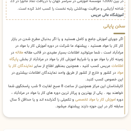
در بین 12000 موسسه آموزشی در سراسر جهان با دریافت نماد مانورا در 23
شاخه آرایشی و مراقبت بهداشتی رتبه نخست را کسب اخذ کرده است.
آموزشگاه عالی عریس
سخن پایانی
اگر جویای آموزش جامع و کامل هستید و یا اگر بدنبال مطرح شدن در بازار
کار کار با مواد هستید ، پیشنهاد ما شرکت در دوره آموزش کار با مواد در
مرادآباد است ، شما میتوانید اطلاعات بسیار مفیدی در قالب مقاله
مقاله
در
زمینه کار با مواد مو و یا شرایط اموزش کار با مواد در مرادآباد از بخش
پایگاه
اطلاعات
عریس کسب کنید ، همچنین بمنظور اطلاع از سایر
نمایندگان کار با
مواد
در کشور و خارج از کشور از طریق واحد نمایندگان اطلاعات بیشتری در
این خصوص کسب کنبد.
کارشناسان این مرکز همچنین از ساعت 8 صبح لغایت 9 شب پاسخگوی شما
خواهند بود . یکی از بهترین و پرکار ترین دوره های کار با مواد در مرادآباد ،
دوره
اموزش کار با مواد تخصصی
و تکمیلی را گذرانده اند و یا حداقل 5 سال
سابقه کار در این حوزه دارند پیشنهاد میشود.