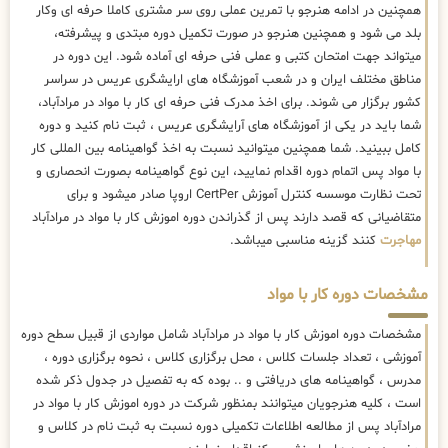
همچنین در ادامه هنرجو با تمرین عملی روی سر مشتری کاملا حرفه ای وکار
بلد می شود و همچنین هنرجو در صورت تکمیل دوره مبتدی و پیشرفته،
میتواند جهت امتحان کتبی و عملی فنی حرفه ای آماده شود. این دوره در
مناطق مختلف ایران و در شعب آموزشگاه های ارایشگری عریس در سراسر
کشور برگزار می شوند. برای اخذ مدرک فنی حرفه ای کار با مواد در مرادآباد،
شما باید در یکی از آموزشگاه های آرایشگری عریس ، ثبت نام کنید و دوره
کامل ببینید. شما همچنین میتوانید نسبت به اخذ گواهینامه بین المللی کار
با مواد پس اتمام دوره اقدام نمایید، این نوع گواهینامه بصورت انحصاری و
تحت نظارت موسسه کنترل آموزش CertPer اروپا صادر میشود و برای
متقاضیانی که قصد دارند پس از گذراندن دوره اموزش کار با مواد در مرادآباد
مهاجرت
کنند گزینه مناسبی میباشد.
مشخصات دوره کار با مواد
مشخصات دوره اموزش کار با مواد در مرادآباد شامل مواردی از قبیل سطح دوره
آموزشی ، تعداد جلسات کلاس ، محل برگزاری کلاس ، نحوه برگزاری دوره ،
مدرس ، گواهینامه های دریافتی و .. بوده که به تفصیل در جدول ذکر شده
است ، کلیه هنرجویان میتوانند بمنظور شرکت در دوره اموزش کار با مواد در
مرادآباد پس از مطالعه اطلاعات تکمیلی دوره نسبت به ثبت نام در کلاس و