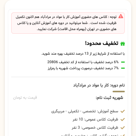
توجه : کلاس های حضوری آموزش کار با مواد در مرادآباد هم اکنون تکمیل
ظرفیت شده است . شما میتوانید در دوره های آموزش آنلاین و یا کلاس
های حضوری در تهران (بهمراه محل اقامت) شرکت نمایید.
تخفیف محدود!
با استفاده از شرایط زیر از 13 درصد تخفیف بهره مند شوید.
6% درصد تخفیف با استفاده از کد تخفیف 20806
7% درصد تخفیف درصورت پرداخت شهریه با رمزارز
نام دوره: کار با مواد در مرادآباد
شهریه ثبت نام:
قیمت به تومان
سطح آموزش: تخصصی - تکمیلی - مربیگری
ظرفیت کلاس عمومی: 10 نفر
ظرفیت کلاس خصوصی: 3 نفر
نحوه برگزاری کلاس: حضوری و آنلاین