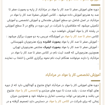
دوره های اموزش صفر تا صد کار با مواد در مرادآباد از پایه و بصورت صفر تا
صد به هنرجو آموزش داده میشود ، کلاس آموزش صفرتا صد کار با مواد در
مرادآباد در اصل شامل دو سطح آموزش مقدماتی و آموزش تخصصی و آموزش
تکمیلی میشود که متقاضیان با شرکت در این دوره در واقع در 3 سطح آموزشی
در رشته کار با مواد آموزش خواهند دید .
کلاس
صفر تا صد کار با مواد
در آموزشگاه عریس به دو صورت برگزار میشود :
- آموزش صفر تا صد کار با مواد
بصورت فشرده
ویژه هنرجویان شهرستانی
- آموزش صفر تا صد کار با مواد
بصورت ترمیک
مختص هنرجویان تهرانی
همچنین هنرجویانی که قصد ثبت نام در کلاس صفر تا صد کار با مواد در
مرادآباد را دارند میتوانند هنگام ثبت نام نحوه برگزاری کلاس را انتخا ب نمایند
.
آموزش تخصصی کار با مواد در مرادآباد
دوره های اموزشی کار با مواد در مرادآباد انواع متنوع و گوناگونی دارد که از دوره
های کوتاه مدت ، بلند مدت تا دوره های مبتدی و
تخصصی کار با مواد
متنوع
می باشد و هنرجو می تواند برحسب تمایل و سلیقه خود و همچنین میزان
زمانی که برای شرکت در
کلاس کار با مواد
در دسترس دارد تصمیم گرفته و در