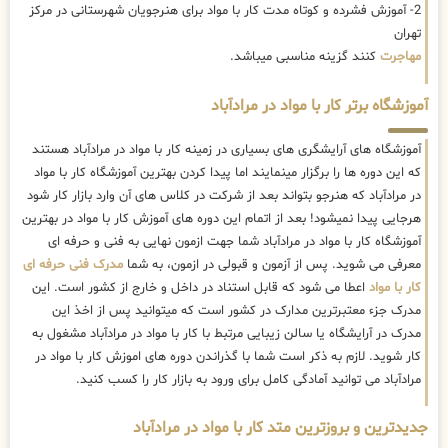
2- آموزش فشرده و کوتاه مدت کار با مواد برای هنرجویان شهرستانی در مرکز
تهران
مهاجرت
کنند گزینه مناسبی میباشد.
آموزشگاه برتر کار با مواد در مرادآباد
آموزشگاه های آرایشگری های بسیاری در زمینه کار با مواد در مرادآباد هستند
که این دوره ها را برگزار مینمایند اما پیدا کردن بهترین آموزشگاه کار با مواد
در مرادآباد که هنرجو بتواند بعد از شرکت در کلاس های آن وارد بازار کار شود
هرجایی پیدا نمیشود! بعد از اتمام این دوره های آموزش کار با مواد در بهترین
آموزشگاه کار با مواد در مرادآباد شما جهت ازمون نهایی به فنی و حرفه ای
معرفی می شوید. پس از آزمون و قبولی در ازمون، به شما
مدرک فنی حرفه ای
کار با مواد
اعطا می شود که قابل استناد در داخل و خارج از کشور است. این
مدرک جزء معتبرترین مدارک در کشور است که میتوانید پس از اخذ این
مدرک در آرایشگاه یا سالن زیبایی مرتبط با کار با مواد در مرادآباد مشغول به
کار شوید. لازم به ذکر است شما با گذراندن دوره های اموزش کار با مواد در
مرادآباد می توانید آمادگی کامل برای ورود به بازار کار را کسب کنید.
جدیدترین و بروزترین متد کار با مواد در مرادآباد