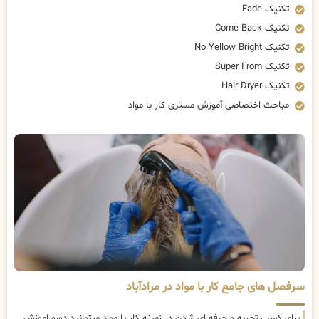
تکنیک Fade
تکنیک Come Back
تکنیک No Yellow Bright
تکنیک Super From
تکنیک Hair Dryer
مباحث اختصاصی آموزش مستری کار با مواد
سرفصل های جامع کار با مواد در مرادآباد
برای کسب تجربه و حرفه ای شدن در زمینه کار با مواد میتوانید دوره اموزش