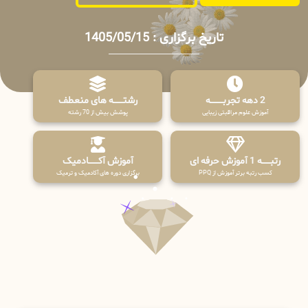
تاریخ برگزاری : 1405/05/15
2 دهه تجربـــــــــه
رشتـــــــه های منعطف
آموزش علوم مراقبتی زیبایی
پوشش بیش از 70 رشته
رتبــــــه 1 آموزش حرفه ای
آموزش آکـــــــادمیک
کسب رتبه برتر آموزش از PPQ
برگزاری دوره های آکادمیک و ترمیک