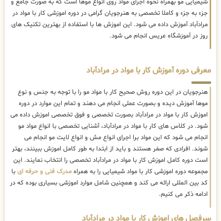
شیمیایی مو بهمراه نحوه اجرای مواد روی انواع موها است که به صورت جامع و
جزء به جزء و کاملا تخصصی به هنرجویان گرامی در دوره اموزشی کار با مواد در
مرادآباد آموزش داده می شود. این اموزش ها با استفاده از بهترین تکنیک های
روز در آموزشگاه عریس انجام می شود.
معرفی دوره آموزش کار با مواد در مرادآباد
هنرجویان در این دوره روش صحیح کار با مواد مو را با توجه به جنس و نوع
موها آموزش دیده و بصورت عملی انجام می دهند و تمام این موارد در دوره
اموزش کار با مواد در مرادآباد بصورت تخصصی و فوق تخصصی اموزش داده می
شود. در کلاس های کار با مواد در مرادآباد، آشنایی تخصصی با انواع مواد مو
انجام می شود که این مواد برا اجرای انواع مش و انواع لایت مو انجام می
شوند. افرادی که صفر هستند و باید از ابتدا به طور کامل اموزش ببینند، بهتر
است دوره کامل اموزش کار با مواد در مرادآباد تخصصی را انتخاب نمایند. این
مجموعه دوره اموزشی کار با مواد شیمیایی را به همراه
مدرک فنی و حرفه ای
با
کد بین المللی ارائه می کند و همچنین شامل موارد اموزشی بسیاری بوده که در
ادامه ذکر می کنیم.
سرفصل های اموزش کار با مواد در مرادآباد