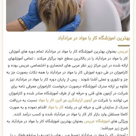
بهترین اموزشگاه کار با مواد در مرادآباد
عریس
بعنوان بهترین اموزشگاه کار با مواد در مرادآباد تمام دوره های آموزش
کار با مواد در مرادآباد را در بالاترین سطح خود برگزار میکند ، تمامی آموزشهای
ارائه شده در این مرکز زیر نظر مربی های انحصاری و اختصاصی عریس بوده و
کاراموزان در طی دوره اموزش کار با مواد در مرادآباد با همه نکات بصورت جز به
جز و تئوری و عملی آشنا شوند . پس از پایان دوره کار با مواد در مرادآباد نیز
علاوه بر ارائه مدرک آموزشگاه درصورت درخواست کاراموزان معرفی نامه برای
شرکت در آزمون های فنی و حرفه ای از طرف آموزشگاه صادر شده و کاراموزان
می توانند با شرکت در
آزمون آرایشگری
در
لاین کار با مواد
نسبت به دریافت
مدرک از سازمان فنی و حرفه ای در رشته
کار با مواد
اقدام نموده و به صورت
کاملا مستقل وارد بازار کار کار با مواد در مرادآباد شده و کسب درآمد کنند.
ویژگی های
اموزشگاه عریس
بعنوان بهترین اموزشگاه کار با مواد در مرادآباد به
شرح زیر میباشد:
• آموزش کار با مواد در مرادآباد توسط مربی های با تجربه با سابقه طولانی، با