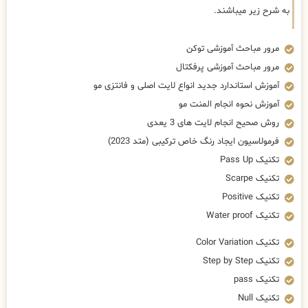
به شرح زیر میباشند.
مرور مباحث آموزشی توکن
مرور مباحث آموزشی پرفکتال
آموزش استاندارد جدید انواع لایت اصلی و فانتزی مو
آموزش نحوه انجام المنت مو
روش صحیح انجام لایت های 3 یعدی
فرمولاسیون ایجاد رنگ خاص ترکیبی (متد 2023)
تکنیک Pass Up
تکنیک Scarpe
تکنیک Positive
تکنیک Water proof
تکنیک Color Variation
تکنیک Step by Step
تکنیک pass
تکنیک Null