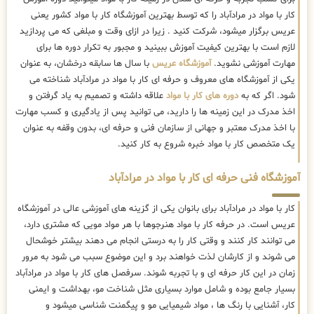
کار با مواد در مرادآباد را که توسط بهترین
آموزشگاه کار با مواد کشور یعنی
عریس برگزار میشود، شرکت کنید . زیرا در ازای وقت و مبلغی که می پردازید
لازم است با بهترین کیفیت آموزش ببینید و مجبور به تکرار دوره ها برای
مهارت آموزشی نشوید.
آموزشگاه عریس
با سال ها سابقه درخشان، به عنوان
یکی از آموزشگاه های معروف و حرفه ای کار با مواد در مرادآباد شناخته می
شود. اگر که به
دوره های کار با مواد
علاقه داشته و تصمیم به یاد گرفتن و
اخذ مدرک در این زمینه ها را دارید، می توانید پس از یادگیری و کسب مهارت
با اخذ مدرک معتبر و جهانی از سازمان فنی و حرفه ای، بدون وقفه به عنوان
یک متخصص کار با مواد خبره شروع به کار کنید.
آموزشگاه فنی حرفه ای کار با مواد در مرادآباد
کار با مواد در مرادآباد برای بانوان یکی از گزینه های آموزشی عالی در آموزشگاه
عریس است. در حرفه کار با مواد هنرجوها با هر مواد مویی که مشتری دارد،
می توانند کار کنند و وقتی کار را به درستی انجام می دهند بیشتر خوشحال
می شوند و از کارشان لذت خواهند برد و این موضوع سبب می شود به مرور
زمان در این کار حرفه ای و با تجربه شوند. سرفصل های کار با مواد در مرادآباد
بسیار جامع بوده و شامل موارد بسیاری مثل شناخت مو، بهداشت و ایمنی
کار، آشنایی با رنگ ها ، مواد شیمیایی مو و پیگمنت شناسی میشود و