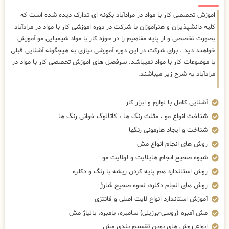
اموزش تخصصی کار با مواد در مرادآباد بگونه ای تدارک دیده شده است که
کلیه دانشپذیران و هنرآموزان با شرکت در دوره اموزشی کار با مواد در مرادآباد
بصورت تخصصی و از پایه مفاهیم را در حوزه کار با مواد شیمیایی مو آموزش
خواهند دید . برای شرکت در این دوره آموزشی نیازی به هیچگونه آشنایی قبلی
با موضوعات کار با مواد نمیباشد. سرفصل های اموزش تخصصی کار با مواد در
مرادآباد به شرح زیر میباشند.
آشنایی کامل با لوازم و ابزار کار
شناخت انواع مو ، مثلث رنگ ها ، کاتالوگ خوانی رنگ ها
شناخت و ایجاد هارمونی رنگها
روش های انجام انواع مش
شیوه صحیح انجام هایلایت و لولایت مو
روش استاندارد هم پایه کردن ریشه با رنگ و دکلره
روش های انجام دکلره، نحوه صحیح شارژ
آموزش استاندارد انواع لایت اصلی و فانتزی
مش آمبره (روسی-برزیلی) سامبره، بامبره، بالیاژ مش
انواع روش های نوین تقسیم بندی مش