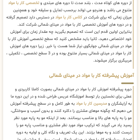
از دوره های کوتاه مدت ، بلند مدت تا دوره های مبتدی و
تخصصی کار با مواد
متنوع می باشد و هنرجو می تواند برحسب تمایل و سلیقه خود و همچنین
میزان زمانی که برای شرکت در
کلاس کار با مواد
در دسترس دارد تصمیم گرفته
و در دوره های آموزش تخصصی کار با مواد در مینای شمالی شرکت کند.
بنابراین اولین قدم این است که تصمیم بگیرید چه مقدار زمان برای آموزش
خود اختصاص دهید، ثانیا باید مشخص کنید که سطح تخصصی آموزش کار با
مواد در مینای شمالی جوابگوی نیاز شما هست یا خیر. زیرا دوره های اموزش
کار با مواد در مینای شمالی بسیار متنوع بوده و در 3 سطح تخصصی ، تکمیلی ،
مربیگری برگزار میشوند.
آموزش پیشرفته کار با مواد در مینای شمالی
دوره پیشرفته اموزش کار با مواد در مینای شمالی بصورت کاملا کاربردی و
عملی برای نخستین بار توسط اموزشگاه عریس طراحی شده و در این دوره ما
به آرایشگران و
مدرسین کار با مواد
به طور کامل و در سطح پیشرفته آموزش
می دهیم که چگونه موهای مشتری را دکلره کنند و بدون آسیب و سوختگی،
مو را به پایه های بالا و مناسب برسانند. بعد از اینکه مو به پایه مورد نظر
رسید یاد می گیرند که ترکیب مواد مورد نظر مشتری و مناسب پایه مو را
درست کنند و به موها بزنند. این یک تعریف و نگاه کلی و اولیه به دوره
اموزش پیشرفته کار با مواد در مینای شمالی است. برخی از مشتریان ما