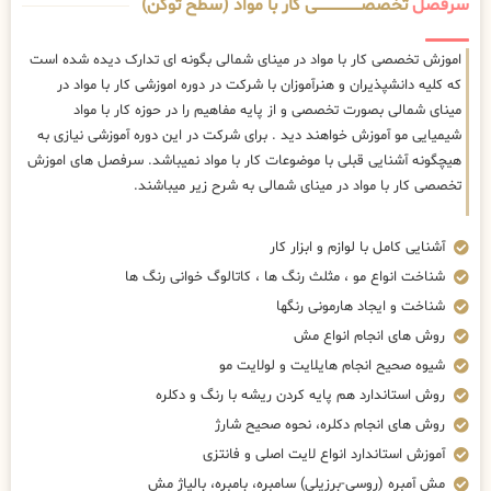
سرفصل
تخصصــــــــــــــــــــی کار با مواد (سطح توکن)
اموزش تخصصی کار با مواد در مینای شمالی بگونه ای تدارک دیده شده است
که کلیه دانشپذیران و هنرآموزان با شرکت در دوره اموزشی کار با مواد در
مینای شمالی بصورت تخصصی و از پایه مفاهیم را در حوزه کار با مواد
شیمیایی مو آموزش خواهند دید . برای شرکت در این دوره آموزشی نیازی به
هیچگونه آشنایی قبلی با موضوعات کار با مواد نمیباشد. سرفصل های اموزش
تخصصی کار با مواد در مینای شمالی به شرح زیر میباشند.
آشنایی کامل با لوازم و ابزار کار
شناخت انواع مو ، مثلث رنگ ها ، کاتالوگ خوانی رنگ ها
شناخت و ایجاد هارمونی رنگها
روش های انجام انواع مش
شیوه صحیح انجام هایلایت و لولایت مو
روش استاندارد هم پایه کردن ریشه با رنگ و دکلره
روش های انجام دکلره، نحوه صحیح شارژ
آموزش استاندارد انواع لایت اصلی و فانتزی
مش آمبره (روسی-برزیلی) سامبره، بامبره، بالیاژ مش