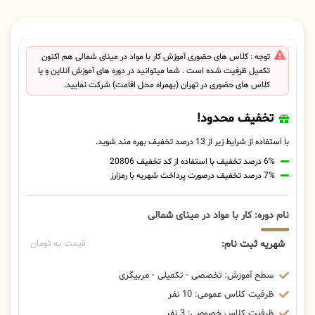
توجه : کلاس های حضوری آموزش کار با مواد در مینای شمالی هم اکنون
تکمیل ظرفیت شده است . شما میتوانید در دوره های آموزش آنلاین و یا
کلاس های حضوری در تهران (بهمراه محل اقامت) شرکت نمایید.
تخفیف محدود!
با استفاده از شرایط زیر از 13 درصد تخفیف بهره مند شوید.
6% درصد تخفیف با استفاده از کد تخفیف 20806
7% درصد تخفیف درصورت پرداخت شهریه با رمزارز
نام دوره: کار با مواد در مینای شمالی
شهریه ثبت نام:
قیمت به تومان
سطح آموزش: تخصصی - تکمیلی - مربیگری
ظرفیت کلاس عمومی: 10 نفر
ظرفیت کلاس خصوصی: 3 نفر