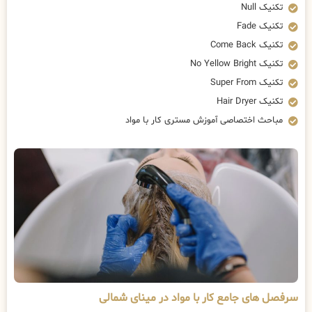
تکنیک Null
تکنیک Fade
تکنیک Come Back
تکنیک No Yellow Bright
تکنیک Super From
تکنیک Hair Dryer
مباحث اختصاصی آموزش مستری کار با مواد
سرفصل های جامع کار با مواد در مینای شمالی