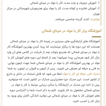
1- آموزش ترمیک و بلند مدت کار با مواد در مینای شمالی
2- آموزش فشرده و کوتاه مدت کار با مواد برای هنرجویان شهرستانی در مرکز
تهران
مهاجرت
کنند گزینه مناسبی میباشد.
آموزشگاه برتر کار با مواد در مینای شمالی
آموزشگاه های آرایشگری های بسیاری در زمینه کار با مواد در مینای شمالی
هستند که این دوره ها را برگزار مینمایند اما پیدا کردن بهترین آموزشگاه کار
با مواد در مینای شمالی که هنرجو بتواند بعد از شرکت در کلاس های آن وارد
بازار کار شود هرجایی پیدا نمیشود! بعد از اتمام این دوره های آموزش کار با
مواد در بهترین آموزشگاه کار با مواد در مینای شمالی شما جهت ازمون نهایی
به فنی و حرفه ای معرفی می شوید. پس از آزمون و قبولی در ازمون، به شما
مدرک فنی حرفه ای کار با مواد
اعطا می شود که قابل استناد در داخل و خارج
از کشور است. این مدرک جزء معتبرترین مدارک در کشور است که میتوانید
پس از اخذ این مدرک در آرایشگاه یا سالن زیبایی مرتبط با کار با مواد در
مینای شمالی مشغول به کار شوید. لازم به ذکر است شما با گذراندن دوره
های اموزش کار با مواد در مینای شمالی می توانید آمادگی کامل برای ورود به
بازار کار را کسب کنید.