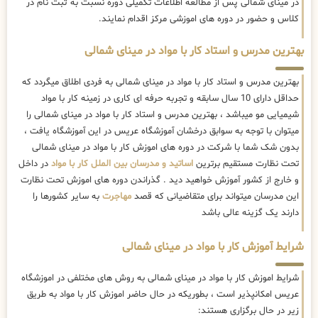
در مینای شمالی پس از مطالعه اطلاعات تکمیلی دوره نسبت به ثبت نام در
کلاس و حضور در دوره های اموزشی مرکز اقدام نمایند.
بهترین مدرس و استاد کار با مواد در مینای شمالی
بهترین مدرس و استاد کار با مواد در مینای شمالی به فردی اطلاق میگردد که
حداقل دارای 10 سال سابقه و تجربه حرفه ای کاری در زمینه کار با مواد
شیمیایی مو میباشد ، بهترین مدرس و استاد کار با مواد در مینای شمالی را
میتوان با توجه به سوابق درخشان آموزشگاه عریس در این آموزشگاه یافت ،
بدون شک شما با شرکت در دوره های اموزش کار با مواد در مینای شمالی
تحت نظارت مستقیم برترین
اساتید و مدرسان بین الملل کار با مواد
در داخل
و خارج از کشور آموزش خواهید دید . گذراندن دوره های اموزش تحت نظارت
این مدرسان میتواند برای متقاضیانی که قصد
مهاجرت
به سایر کشورها را
دارند یک گزینه عالی باشد
شرایط آموزش کار با مواد در مینای شمالی
شرایط اموزش کار با مواد در مینای شمالی به روش های مختلفی در اموزشگاه
عریس امکانپذیر است ، بطوریکه در حال حاضر
اموزش کار با مواد به طریق
زیر در حال برگزاری هستند: