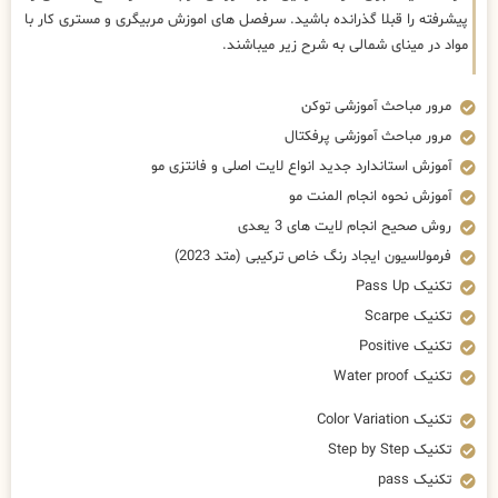
پیشرفته را قبلا گذرانده باشید. سرفصل های اموزش مربیگری و مستری کار با
مواد در مینای شمالی به شرح زیر میباشند.
مرور مباحث آموزشی توکن
مرور مباحث آموزشی پرفکتال
آموزش استاندارد جدید انواع لایت اصلی و فانتزی مو
آموزش نحوه انجام المنت مو
روش صحیح انجام لایت های 3 یعدی
فرمولاسیون ایجاد رنگ خاص ترکیبی (متد 2023)
تکنیک Pass Up
تکنیک Scarpe
تکنیک Positive
تکنیک Water proof
تکنیک Color Variation
تکنیک Step by Step
تکنیک pass