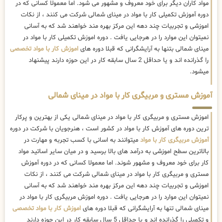
مواد کاران دیگر برای خود معروف و مشهور می شود. اما معمولا کسانی که در
دوره آموزش تکمیلی کار با مواد در مینای شمالی شرکت می کنند ، از نکات
اموزشی و تجربیات چند دهه این مرکز بهره مند خواهند شد که به آسانی
نمیتوان این موارد را در هرجایی یافت . دوره اموزش تکمیلی کار با مواد در
مینای شمالی بتنها به آرایشگرانی که قبلا دوره های
اموزش کار با مواد تخصصی
را گذرانده اند و یا حداقل 2 سال سابقه کار در این حوزه دارند پیشنهاد
میشود.
آموزش مستری و مربیگری کار با مواد در مینای شمالی
اموزش مستری و مربیگری کار با مواد در مینای شمالی یکی از بهترین و پرکار
ترین دوره های آموزش کار با مواد در کشور است ، هنرجویان با شرکت در دوره
آموزش مربیگری کار با مواد
میتوانند به اسانی با کسب تجربه و مهارت در
بالاترین سطح اموزشی به درآمد های بالا برسید و در میان سایر اساتید مواد
کار برای خود معروف و مشهور شوند. اما معمولا کسانی که در دوره آموزش
مستری و مربیگری کار با مواد در مینای شمالی شرکت می کنند ، از نکات
اموزشی و تجربیات چند دهه این مرکز بهره مند خواهند شد که به آسانی
نمیتوان این موارد را در هرجایی یافت . دوره اموزش مربیگری کار با مواد در
مینای شمالی تنها به آرایشگرانی که قبلا دوره های
اموزش کار با مواد تخصصی
و تکمیلی را گذرانده اند و یا حداقل 5 سال سابقه کار در این حوزه دارند