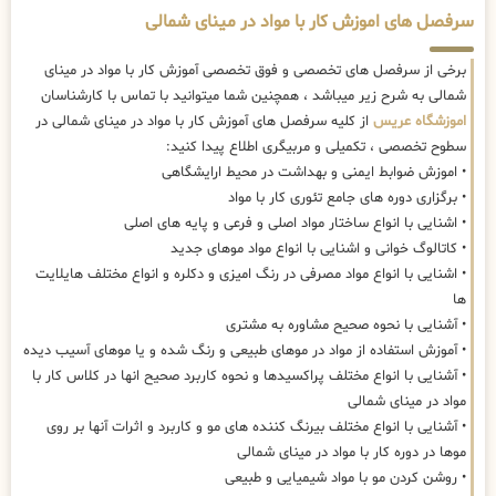
سرفصل های اموزش کار با مواد در مینای شمالی
برخی از سرفصل های تخصصی و فوق تخصصی آموزش کار با مواد در مینای
شمالی به شرح زیر میباشد ، همچنین شما میتوانید با تماس با کارشناسان
اموزشگاه عریس
از کلیه سرفصل های آموزش کار با مواد در مینای شمالی در
سطوح تخصصی ، تکمیلی و مربیگری اطلاع پیدا کنید:
• اموزش ضوابط ایمنی و بهداشت در محیط ارایشگاهی
• برگزاری دوره های جامع تئوری کار با مواد
• اشنایی با انواع ساختار مواد اصلی و فرعی و پایه های اصلی
• کاتالوگ خوانی و اشنایی با انواع مواد موهای جدید
• اشنایی با انواع مواد مصرفی در رنگ امیزی و دکلره و انواع مختلف هایلایت
ها
• آشنایی با نحوه صحیح مشاوره به مشتری
• آموزش استفاده از مواد در موهای طبیعی و رنگ شده و یا موهای آسیب دیده
• آشنایی با انواع مختلف پراکسیدها و نحوه کاربرد صحیح انها در کلاس کار با
مواد در مینای شمالی
• آشنایی با انواع مختلف بیرنگ کننده های مو و کاربرد و اثرات آنها بر روی
موها در دوره کار با مواد در مینای شمالی
• روشن کردن مو با مواد شیمیایی و طبیعی