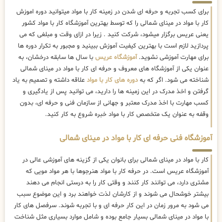
برای کسب تجربه و حرفه ای شدن در زمینه کار با مواد میتوانید دوره اموزش
کار با مواد در مینای شمالی را که توسط بهترین
آموزشگاه کار با مواد کشور
یعنی عریس برگزار میشود، شرکت کنید . زیرا در ازای وقت و مبلغی که می
پردازید لازم است با بهترین کیفیت آموزش ببینید و مجبور به تکرار دوره ها
برای مهارت آموزشی نشوید.
آموزشگاه عریس
با سال ها سابقه درخشان، به
عنوان یکی از آموزشگاه های معروف و حرفه ای کار با مواد در مینای شمالی
شناخته می شود. اگر که به
دوره های کار با مواد
علاقه داشته و تصمیم به یاد
گرفتن و اخذ مدرک در این زمینه ها را دارید، می توانید پس از یادگیری و
کسب مهارت با اخذ مدرک معتبر و جهانی از سازمان فنی و حرفه ای، بدون
وقفه به عنوان یک متخصص کار با مواد خبره شروع به کار کنید.
آموزشگاه فنی حرفه ای کار با مواد در مینای شمالی
کار با مواد در مینای شمالی برای بانوان یکی از گزینه های آموزشی عالی در
آموزشگاه عریس است. در حرفه کار با مواد هنرجوها با هر مواد مویی که
مشتری دارد، می توانند کار کنند و وقتی کار را به درستی انجام می دهند
بیشتر خوشحال می شوند و از کارشان لذت خواهند برد و این موضوع سبب
می شود به مرور زمان در این کار حرفه ای و با تجربه شوند. سرفصل های کار
با مواد در مینای شمالی بسیار جامع بوده و شامل موارد بسیاری مثل شناخت