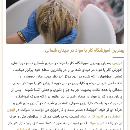
بهترین اموزشگاه کار با مواد در مینای شمالی
عریس
بعنوان بهترین اموزشگاه کار با مواد در مینای شمالی تمام دوره های
آموزش کار با مواد در مینای شمالی را در بالاترین سطح خود برگزار میکند ،
تمامی آموزشهای ارائه شده در این مرکز زیر نظر مربی های انحصاری و
اختصاصی عریس بوده و کاراموزان در طی دوره اموزش کار با مواد در مینای
شمالی با همه نکات بصورت جز به جز و تئوری و عملی آشنا شوند . پس از
پایان دوره کار با مواد در مینای شمالی نیز علاوه بر ارائه مدرک آموزشگاه
درصورت درخواست کاراموزان معرفی نامه برای شرکت در آزمون های فنی و
حرفه ای از طرف آموزشگاه صادر شده و کاراموزان می توانند با شرکت در
آزمون
آرایشگری
در
لاین کار با مواد
نسبت به دریافت مدرک از سازمان فنی و حرفه
ای در رشته
کار با مواد
اقدام نموده و به صورت کاملا مستقل وارد بازار کار کار
با مواد در مینای شمالی شده و کسب درآمد کنند. ویژگی های
اموزشگاه