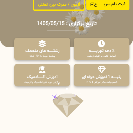
ثبت نام سریــــــــــــع
آزمون / مدرک بین المللی
تاریخ برگزاری : 1405/05/15
2 دهه تجربـــــــــه
رشتـــــــه های منعطف
آموزش علوم مراقبتی زیبایی
پوشش بیش از 70 رشته
رتبــــــه 1 آموزش حرفه ای
آموزش آکـــــــادمیک
کسب رتبه برتر آموزش از PPQ
برگزاری دوره های آکادمیک و ترمیک