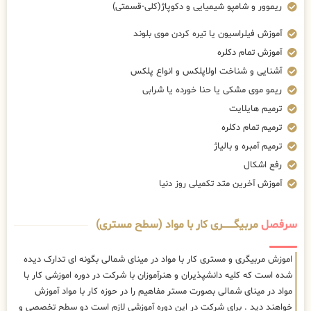
ریموور و شامپو شیمیایی و دکوپاژ(کلی-قسمتی)
آموزش فیلراسیون یا تیره کردن موی بلوند
آموزش تمام دکلره
آشنایی و شناخت اولاپلکس و انواع پلکس
ریمو موی مشکی یا حنا خورده یا شرابی
ترمیم هایلایت
ترمیم تمام دکلره
ترمیم آمبره و بالیاژ
رفع اشکال
آموزش آخرین متد تکمیلی روز دنیا
سرفصل
مربیگــــــــری کار با مواد (سطح مستری)
اموزش مربیگری و مستری کار با مواد در مینای شمالی بگونه ای تدارک دیده
شده است که کلیه دانشپذیران و هنرآموزان با شرکت در دوره اموزشی کار با
مواد در مینای شمالی بصورت مستر مفاهیم را در حوزه کار با مواد آموزش
خواهند دید . برای شرکت در این دوره آموزشی لازم است دو سطح تخصصی و