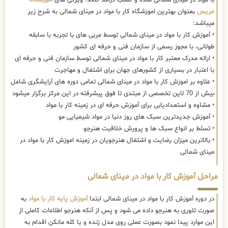
عریس
بعنوان بهترین اموزشگاه کار با مواد در مینای شمالی به شرح زیر
میباشد:
• آموزش کار با مواد در مینای شمالی توسط مربی های با تجربه با سابقه
طولانی، با مجوز رسمی از سازمان فنی و حرفه ای کشور
• ارائه مدرک معتبر کار با مواد در مینای شمالی توسط سازمان فنی و حرفه ای
با اعتبار در بسیاری از کشورهای جهان برای اشتغال و مهاجرت
• علاوه بر اموزش کار با مواد در مینای شمالی تمامی دوره های آرایشگری شامل
بیش از 70 لاین تخصصی از مبتدی تا فوق پیشرفته در این مرکز برگزار میشود
• مشاوه و استعدادیابی برای آموزش حرفه ای در زمینه کار با مواد
• آموزش جدیدترین سبک های روز دنیا در مواد شیمیایی مو
• تسلط بر انواع سبک ها و پرورش خلاقیت هنرجو
• بالاترین میزان رضایت و اشتغال هنرجویان در زمینه اموزش کار با مواد در
مینای شمالی
مراحل آموزش کار با مواد در مینای شمالی
در دوره آموزش کار با مواد در مینای شمالی ابتدا
آموزش پایه کار با مواد
به
صورت تئوری به هنرجو داده می شود و پس از آنکه هنرجو اطلاعات کاملی از
این موارد پیدا نمود بصورت عملی روی مدل زنده و یا کله مانکن اقدام به