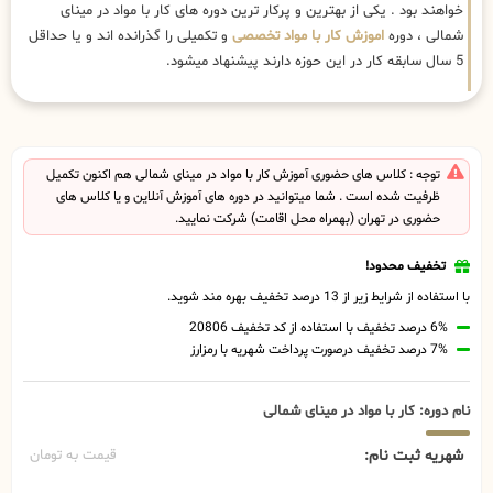
خواهند بود . یکی از بهترین و پرکار ترین دوره های کار با مواد در مینای
شمالی ، دوره
اموزش کار با مواد تخصصی
و تکمیلی را گذرانده اند و یا حداقل
5 سال سابقه کار در این حوزه دارند پیشنهاد میشود.
توجه : کلاس های حضوری آموزش کار با مواد در مینای شمالی هم اکنون تکمیل
ظرفیت شده است . شما میتوانید در دوره های آموزش آنلاین و یا کلاس های
حضوری در تهران (بهمراه محل اقامت) شرکت نمایید.
تخفیف محدود!
با استفاده از شرایط زیر از 13 درصد تخفیف بهره مند شوید.
6% درصد تخفیف با استفاده از کد تخفیف 20806
7% درصد تخفیف درصورت پرداخت شهریه با رمزارز
نام دوره: کار با مواد در مینای شمالی
شهریه ثبت نام:
قیمت به تومان