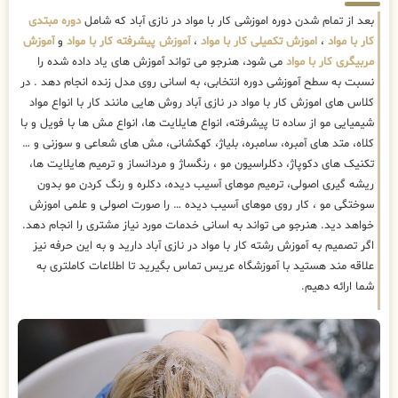
بعد از تمام شدن دوره اموزشی کار با مواد در نازی آباد که شامل
دوره مبتدی
کار با مواد
،
اموزش تکمیلی کار با مواد
،
آموزش پیشرفته کار با مواد
و
آموزش
مربیگری کار با مواد
می شود، هنرجو می تواند آموزش های یاد داده شده را
نسبت به سطح آموزشی دوره انتخابی، به اسانی روی مدل زنده انجام دهد . در
کلاس های اموزش کار با مواد در نازی آباد روش هایی مانند کار با انواع مواد
شیمیایی مو از ساده تا پیشرفته، انواع هایلایت ها، انواع مش ها با فویل و با
کلاه، متد های آمبره، سامبره، بلیاژ، کهکشانی، مش های شعاعی و سوزنی و …
تکنیک های دکوپاژ، دکلراسیون مو ، رنگساژ و مردانساز و ترمیم هایلایت ها،
ریشه گیری اصولی، ترمیم موهای آسیب دیده، دکلره و رنگ کردن مو بدون
سوختگی مو ، کار روی موهای آسیب دیده … را صورت اصولی و علمی اموزش
خواهد دید. هنرجو می تواند به اسانی خدمات مورد نیاز مشتری را انجام دهد.
اگر تصمیم به آموزش رشته کار با مواد در نازی آباد دارید و به این حرفه نیز
علاقه مند هستید با آموزشگاه عریس تماس بگیرید تا اطلاعات کاملتری به
شما ارائه دهیم.