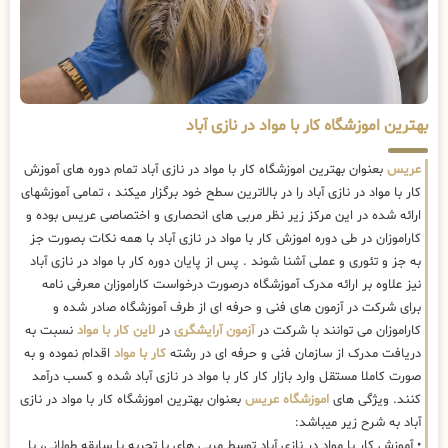
بهترین اموزشگاه کار با مواد در نازی آباد
عریس
بعنوان بهترین اموزشگاه کار با مواد در نازی آباد تمام دوره های آموزش
کار با مواد در نازی آباد را در بالاترین سطح خود برگزار میکند ، تمامی آموزشهای
ارائه شده در این مرکز زیر نظر مربی های انحصاری و اختصاصی عریس بوده و
کاراموزان در طی دوره اموزش کار با مواد در نازی آباد با همه نکات بصورت جز
به جز و تئوری و عملی آشنا شوند . پس از پایان دوره کار با مواد در نازی آباد
نیز علاوه بر ارائه مدرک آموزشگاه درصورت درخواست کاراموزان معرفی نامه
برای شرکت در آزمون های فنی و حرفه ای از طرف آموزشگاه صادر شده و
کاراموزان می توانند با شرکت در
آزمون آرایشگری
در
لاین کار با مواد
نسبت به
دریافت مدرک از سازمان فنی و حرفه ای در رشته
کار با مواد
اقدام نموده و به
صورت کاملا مستقل وارد بازار کار کار با مواد در نازی آباد شده و کسب درآمد
کنند. ویژگی های
اموزشگاه عریس
بعنوان بهترین اموزشگاه کار با مواد در نازی
آباد به شرح زیر میباشد:
• آموزش کار با مواد در نازی آباد توسط مربی های با تجربه با سابقه طولانی، با