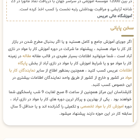
در بین 12000 موسسه آموزشی در سراسر جهان با دریافت نماد مانورا در 23
شاخه آرایشی و مراقبت بهداشتی رتبه نخست را کسب اخذ کرده است.
آموزشگاه عالی عریس
سخن پایانی
اگر جویای آموزش جامع و کامل هستید و یا اگر بدنبال مطرح شدن در بازار
کار کار با مواد هستید ، پیشنهاد ما شرکت در دوره آموزش کار با مواد در نازی
آباد است ، شما میتوانید اطلاعات بسیار مفیدی در قالب مقاله
مقاله
در زمینه
کار با مواد مو و یا شرایط اموزش کار با مواد در نازی آباد از بخش
پایگاه
اطلاعات
عریس کسب کنید ، همچنین بمنظور اطلاع از سایر
نمایندگان کار با
مواد
در کشور و خارج از کشور از طریق واحد نمایندگان اطلاعات بیشتری در
این خصوص کسب کنبد.
کارشناسان این مرکز همچنین از ساعت 8 صبح لغایت 9 شب پاسخگوی شما
خواهند بود . یکی از بهترین و پرکار ترین دوره های کار با مواد در نازی آباد ،
دوره
اموزش کار با مواد تخصصی
و تکمیلی را گذرانده اند و یا حداقل 5 سال
سابقه کار در این حوزه دارند پیشنهاد میشود.