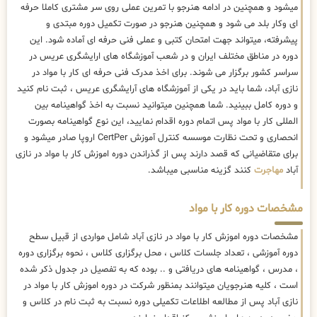
میشود و همچنین در ادامه هنرجو با تمرین عملی روی سر مشتری کاملا حرفه
ای وکار بلد می شود و همچنین هنرجو در صورت تکمیل دوره مبتدی و
پیشرفته، میتواند جهت امتحان کتبی و عملی فنی حرفه ای آماده شود. این
دوره در مناطق مختلف ایران و در شعب آموزشگاه های ارایشگری عریس در
سراسر کشور برگزار می شوند. برای اخذ مدرک فنی حرفه ای کار با مواد در
نازی آباد، شما باید در یکی از آموزشگاه های آرایشگری عریس ، ثبت نام کنید
و دوره کامل ببینید. شما همچنین میتوانید نسبت به اخذ گواهینامه بین
المللی کار با مواد پس اتمام دوره اقدام نمایید، این نوع گواهینامه بصورت
انحصاری و تحت نظارت موسسه کنترل آموزش CertPer اروپا صادر میشود و
برای متقاضیانی که قصد دارند پس از گذراندن دوره اموزش کار با مواد در نازی
آباد
مهاجرت
کنند گزینه مناسبی میباشد.
مشخصات دوره کار با مواد
مشخصات دوره اموزش کار با مواد در نازی آباد شامل مواردی از قبیل سطح
دوره آموزشی ، تعداد جلسات کلاس ، محل برگزاری کلاس ، نحوه برگزاری دوره
، مدرس ، گواهینامه های دریافتی و .. بوده که به تفصیل در جدول ذکر شده
است ، کلیه هنرجویان میتوانند بمنظور شرکت در دوره اموزش کار با مواد در
نازی آباد پس از مطالعه اطلاعات تکمیلی دوره نسبت به ثبت نام در کلاس و