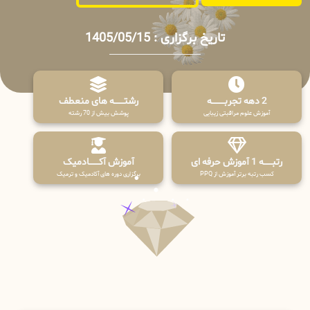
تاریخ برگزاری : 1405/05/15
2 دهه تجربـــــــــه
رشتـــــــه های منعطف
آموزش علوم مراقبتی زیبایی
پوشش بیش از 70 رشته
رتبــــــه 1 آموزش حرفه ای
آموزش آکـــــــادمیک
کسب رتبه برتر آموزش از PPQ
برگزاری دوره های آکادمیک و ترمیک