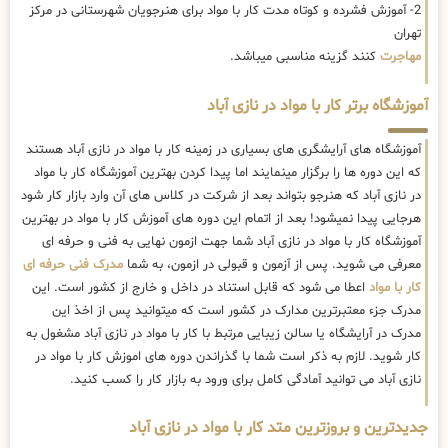
2- آموزش فشرده و کوتاه مدت کار با مواد برای هنرجویان شهرستانی در مرکز
تهران
مهاجرت
کنند گزینه مناسبی میباشد.
آموزشگاه برتر کار با مواد در نازی آباد
آموزشگاه های آرایشگری های بسیاری در زمینه کار با مواد در نازی آباد هستند
که این دوره ها را برگزار مینمایند اما پیدا کردن بهترین آموزشگاه کار با مواد
در نازی آباد که هنرجو بتواند بعد از شرکت در کلاس های آن وارد بازار کار شود
هرجایی پیدا نمیشود! بعد از اتمام این دوره های آموزش کار با مواد در بهترین
آموزشگاه کار با مواد در نازی آباد شما جهت ازمون نهایی به فنی و حرفه ای
معرفی می شوید. پس از آزمون و قبولی در ازمون، به شما
مدرک فنی حرفه ای
کار با مواد
اعطا می شود که قابل استناد در داخل و خارج از کشور است. این
مدرک جزء معتبرترین مدارک در کشور است که میتوانید پس از اخذ این
مدرک در آرایشگاه یا سالن زیبایی مرتبط با کار با مواد در نازی آباد مشغول به
کار شوید. لازم به ذکر است شما با گذراندن دوره های اموزش کار با مواد در
نازی آباد می توانید آمادگی کامل برای ورود به بازار کار را کسب کنید.
جدیدترین و بروزترین متد کار با مواد در نازی آباد