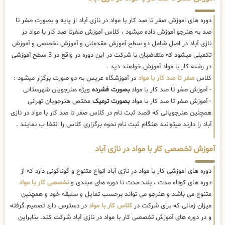
دوره های اموزش صفر تا صد کار با مواد در نازی آباد از پایه و بصورت صفر تا
صد به هنرجو آموزش داده میشود ، کلاس آموزش صفرتا صد کار با مواد در
نازی آباد در اصل شامل دو سطح آموزش مقدماتی و آموزش تخصصی و آموزش
تکمیلی میشود که متقاضیان با شرکت در این دوره در واقع در 3 سطح آموزشی
در رشته کار با مواد آموزش خواهند دید .
کلاس
صفر تا صد کار با مواد
در آموزشگاه عریس به دو صورت برگزار میشود :
- آموزش صفر تا صد کار با مواد
بصورت فشرده
ویژه هنرجویان شهرستانی
- آموزش صفر تا صد کار با مواد
بصورت ترمیک
مختص هنرجویان تهرانی
همچنین هنرجویانی که قصد ثبت نام در کلاس صفر تا صد کار با مواد در نازی
آباد را دارند میتوانند هنگام ثبت نام نحوه برگزاری کلاس را انتخا ب نمایند .
آموزش تخصصی کار با مواد در نازی آباد
دوره های اموزشی کار با مواد در نازی آباد انواع متنوع و گوناگونی دارد که از
دوره های کوتاه مدت ، بلند مدت تا دوره های مبتدی و
تخصصی کار با مواد
متنوع می باشد و هنرجو می تواند برحسب تمایل و سلیقه خود و همچنین
میزان زمانی که برای شرکت در
کلاس کار با مواد
در دسترس دارد تصمیم گرفته
و در دوره های آموزش تخصصی کار با مواد در نازی آباد شرکت کند. بنابراین