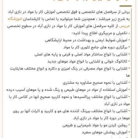
برخی از سرفصل های تخصصی و فوق تخصصی آموزش کار با مواد در نازی آباد
به شرح زیر میباشد ، همچنین شما میتوانید با تماس با کارشناسان
اموزشگاه
عریس
از کلیه سرفصل های آموزش کار با مواد در نازی آباد در سطوح تخصصی
، تکمیلی و مربیگری اطلاع پیدا کنید:
• اموزش ضوابط ایمنی و بهداشت در محیط ارایشگاهی
• برگزاری دوره های جامع تئوری کار با مواد
• اشنایی با انواع ساختار مواد اصلی و فرعی و پایه های اصلی
• کاتالوگ خوانی و اشنایی با انواع مواد موهای جدید
• اشنایی با انواع مواد مصرفی در رنگ امیزی و دکلره و انواع مختلف هایلایت
ها
• آشنایی با نحوه صحیح مشاوره به مشتری
• آموزش استفاده از مواد در موهای طبیعی و رنگ شده و یا موهای آسیب دیده
• آشنایی با انواع مختلف پراکسیدها و نحوه کاربرد صحیح انها در کلاس کار با
مواد در نازی آباد
• آشنایی با انواع مختلف بیرنگ کننده های مو و کاربرد و اثرات آنها بر روی
موها در دوره کار با مواد در نازی آباد
• روشن کردن مو با مواد شیمیایی و طبیعی
• آموزش پوشش موهای سفید