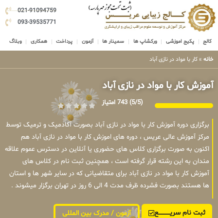
021-91094759
093-39535771
کالج
پکیج اموزشی
ورکشاپ ها
سمینار ها
آزمون
پرداخت
همکاری
وبلاگ
خانه
»
کار با مواد در نازی آباد
آموزش کار با مواد در نازی آباد
(5/5)
743 امتیاز
برگزاری دوره آموزش کار با مواد در نازی آباد بصورت آکادمیک و ترمیک توسط
مرکز آموزش عالی عریس ، دوره های اموزش کار با مواد در نازی آباد هم
اکنون به صورت برگزاری کلاس های حضوری یا آنلاین در دسترس عموم علاقه
مندان به این رشته قرار گرفته است ، همچنین ثبت نام در کلاس های
آموزش کار با مواد در نازی آباد برای متقاضیانی که در سایر شهر ها و استان
ها هستند بصورت فشرده ظرف مدت 4 الی 6 روز در تهران برگزار میشوند .
ثبت نام سریــــــــــــع
آزمون / مدرک بین المللی