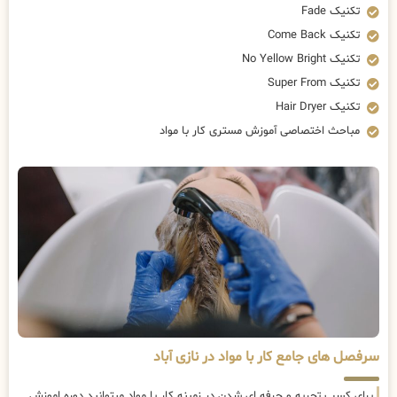
تکنیک Fade
تکنیک Come Back
تکنیک No Yellow Bright
تکنیک Super From
تکنیک Hair Dryer
مباحث اختصاصی آموزش مستری کار با مواد
سرفصل های جامع کار با مواد در نازی آباد
برای کسب تجربه و حرفه ای شدن در زمینه کار با مواد میتوانید دوره اموزش