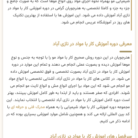
شیمیایی مو بهمراه نحوه اجرای مواد روی انواع موها است که به صورت جامع و
جزء به جزء و کاملا تخصصی به هنرجویان گرامی در دوره اموزشی کار با مواد در
نازی آباد آموزش داده می شود. این اموزش ها با استفاده از بهترین تکنیک
های روز در آموزشگاه عریس انجام می شود.
معرفی دوره آموزش کار با مواد در نازی آباد
هنرجویان در این دوره روش صحیح کار با مواد مو را با توجه به جنس و نوع
موها آموزش دیده و بصورت عملی انجام می دهند و تمام این موارد در دوره
اموزش کار با مواد در نازی آباد بصورت تخصصی و فوق تخصصی اموزش داده
می شود. در کلاس های کار با مواد در نازی آباد، آشنایی تخصصی با انواع مواد
مو انجام می شود که این مواد برا اجرای انواع مش و انواع لایت مو انجام می
شوند. افرادی که صفر هستند و باید از ابتدا به طور کامل اموزش ببینند، بهتر
است دوره کامل اموزش کار با مواد در نازی آباد تخصصی را انتخاب نمایند. این
مجموعه دوره اموزشی کار با مواد شیمیایی را به همراه
مدرک فنی و حرفه ای
با
کد بین المللی ارائه می کند و همچنین شامل موارد اموزشی بسیاری بوده که در
ادامه ذکر می کنیم.
سرفصل های اموزش کار با مواد در نازی آباد