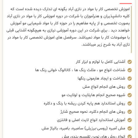
اموزش تخصصی کار با مواد در نازی آباد بگونه ای تدارک دیده شده است که
کلیه دانشپذیران و هنرآموزان با شرکت در دوره اموزشی کار با مواد در نازی آباد
بصورت تخصصی و از پایه مفاهیم را در حوزه کار با مواد شیمیایی مو آموزش
خواهند دید . برای شرکت در این دوره آموزشی نیازی به هیچگونه آشنایی قبلی
با موضوعات کار با مواد نمیباشد. سرفصل های اموزش تخصصی کار با مواد در
نازی آباد به شرح زیر میباشند.
آشنایی کامل با لوازم و ابزار کار
شناخت انواع مو ، مثلث رنگ ها ، کاتالوگ خوانی رنگ ها
شناخت و ایجاد هارمونی رنگها
روش های انجام انواع مش
شیوه صحیح انجام هایلایت و لولایت مو
روش استاندارد هم پایه کردن ریشه با رنگ و دکلره
روش های انجام دکلره، نحوه صحیح شارژ
آموزش استاندارد انواع لایت اصلی و فانتزی
مش آمبره (روسی-برزیلی) سامبره، بامبره، بالیاژ مش
انواع روش های نوین تقسیم بندی مش