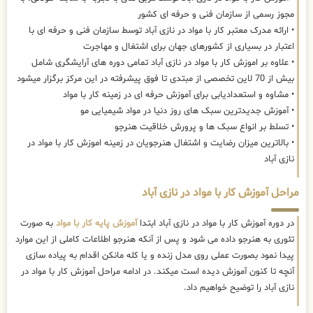
مجوز رسمی از سازمان فنی و حرفه ای کشور
• ارائه مدرک معتبر کار با مواد در نازی آباد توسط سازمان فنی و حرفه ای با
اعتبار در بسیاری از کشورهای جهان برای اشتغال و مهاجرت
• علاوه بر اموزش کار با مواد در نازی آباد تمامی دوره های آرایشگری شامل
بیش از 70 لاین تخصصی از مبتدی تا فوق پیشرفته در این مرکز برگزار میشود
• مشاوه و استعدادیابی برای آموزش حرفه ای در زمینه کار با مواد
• آموزش جدیدترین سبک های روز دنیا در مواد شیمیایی مو
• تسلط بر انواع سبک ها و پرورش خلاقیت هنرجو
• بالاترین میزان رضایت و اشتغال هنرجویان در زمینه اموزش کار با مواد در
نازی آباد
مراحل آموزش کار با مواد در نازی آباد
در دوره آموزش کار با مواد در نازی آباد ابتدا
آموزش پایه کار با مواد
به صورت
تئوری به هنرجو داده می شود و پس از آنکه هنرجو اطلاعات کاملی از این موارد
پیدا نمود بصورت عملی روی مدل زنده و یا کله مانکن اقدام به پیاده سازی
آنچه تا کنون آموزش دیده است میکند. در ادامه مراحل آموزش کار با مواد در
نازی آباد را توضیح خواهیم داد.