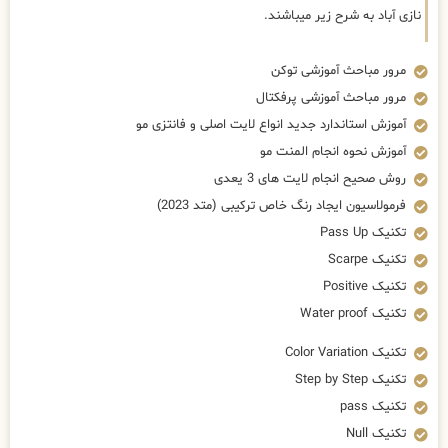
نازی آباد به شرح زیر میباشند.
مرور مباحث آموزشی توکن
مرور مباحث آموزشی پرفکتال
آموزش استاندارد جدید انواع لایت اصلی و فانتزی مو
آموزش نحوه انجام المنت مو
روش صحیح انجام لایت های 3 یعدی
فرمولاسیون ایجاد رنگ خاص ترکیبی (متد 2023)
تکنیک Pass Up
تکنیک Scarpe
تکنیک Positive
تکنیک Water proof
تکنیک Color Variation
تکنیک Step by Step
تکنیک pass
تکنیک Null