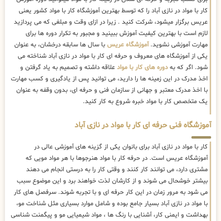
کار با مواد در نازی آباد را که توسط بهترین
آموزشگاه کار با مواد کشور یعنی
عریس برگزار میشود، شرکت کنید . زیرا در ازای وقت و مبلغی که می پردازید
لازم است با بهترین کیفیت آموزش ببینید و مجبور به تکرار دوره ها برای
مهارت آموزشی نشوید.
آموزشگاه عریس
با سال ها سابقه درخشان، به عنوان
یکی از آموزشگاه های معروف و حرفه ای کار با مواد در نازی آباد شناخته می
شود. اگر که به
دوره های کار با مواد
علاقه داشته و تصمیم به یاد گرفتن و
اخذ مدرک در این زمینه ها را دارید، می توانید پس از یادگیری و کسب مهارت
با اخذ مدرک معتبر و جهانی از سازمان فنی و حرفه ای، بدون وقفه به عنوان
یک متخصص کار با مواد خبره شروع به کار کنید.
آموزشگاه فنی حرفه ای کار با مواد در نازی آباد
کار با مواد در نازی آباد برای بانوان یکی از گزینه های آموزشی عالی در
آموزشگاه عریس است. در حرفه کار با مواد هنرجوها با هر مواد مویی که
مشتری دارد، می توانند کار کنند و وقتی کار را به درستی انجام می دهند
بیشتر خوشحال می شوند و از کارشان لذت خواهند برد و این موضوع سبب
می شود به مرور زمان در این کار حرفه ای و با تجربه شوند. سرفصل های کار
با مواد در نازی آباد بسیار جامع بوده و شامل موارد بسیاری مثل شناخت مو،
بهداشت و ایمنی کار، آشنایی با رنگ ها ، مواد شیمیایی مو و پیگمنت شناسی