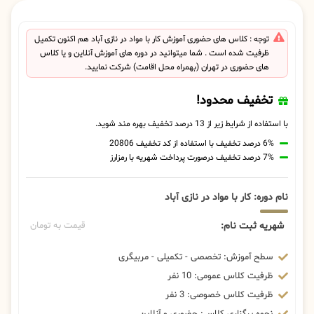
توجه : کلاس های حضوری آموزش کار با مواد در نازی آباد هم اکنون تکمیل
ظرفیت شده است . شما میتوانید در دوره های آموزش آنلاین و یا کلاس
های حضوری در تهران (بهمراه محل اقامت) شرکت نمایید.
تخفیف محدود!
با استفاده از شرایط زیر از 13 درصد تخفیف بهره مند شوید.
6% درصد تخفیف با استفاده از کد تخفیف 20806
7% درصد تخفیف درصورت پرداخت شهریه با رمزارز
نام دوره: کار با مواد در نازی آباد
شهریه ثبت نام:
قیمت به تومان
سطح آموزش: تخصصی - تکمیلی - مربیگری
ظرفیت کلاس عمومی: 10 نفر
ظرفیت کلاس خصوصی: 3 نفر
نحوه برگزاری کلاس: حضوری و آنلاین