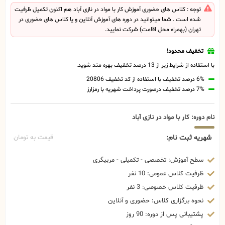
توجه : کلاس های حضوری آموزش کار با مواد در نازی آباد هم اکنون تکمیل ظرفیت
شده است . شما میتوانید در دوره های آموزش آنلاین و یا کلاس های حضوری در
تهران (بهمراه محل اقامت) شرکت نمایید.
تخفیف محدود!
با استفاده از شرایط زیر از 13 درصد تخفیف بهره مند شوید.
6% درصد تخفیف با استفاده از کد تخفیف 20806
7% درصد تخفیف درصورت پرداخت شهریه با رمزارز
نام دوره: کار با مواد در نازی آباد
شهریه ثبت نام:
قیمت به تومان
سطح آموزش: تخصصی - تکمیلی - مربیگری
ظرفیت کلاس عمومی: 10 نفر
ظرفیت کلاس خصوصی: 3 نفر
نحوه برگزاری کلاس: حضوری و آنلاین
پشتیبانی پس از دوره: 90 روز