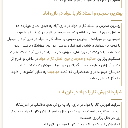
حضور در دوره های اموزشی مرکز اقدام نمایند.
بهترین مدرس و استاد کار با مواد در نازی آباد
بهترین مدرس و استاد کار با مواد در نازی آباد به فردی اطلاق میگردد که
حداقل دارای 10 سال سابقه و تجربه حرفه ای کاری در زمینه کار با مواد
شیمیایی مو میباشد ، بهترین مدرس و استاد کار با مواد در نازی آباد را میتوان
با توجه به سوابق درخشان آموزشگاه عریس در این آموزشگاه یافت ، بدون
شک شما با شرکت در دوره های اموزش کار با مواد در نازی آباد تحت نظارت
مستقیم برترین
اساتید و مدرسان بین الملل کار با مواد
در داخل و خارج از
کشور آموزش خواهید دید . گذراندن دوره های اموزش تحت نظارت این
مدرسان میتواند برای متقاضیانی که قصد
مهاجرت
به سایر کشورها را دارند
یک گزینه عالی باشد
شرایط آموزش کار با مواد در نازی آباد
شرایط اموزش کار با مواد در نازی آباد به روش های مختلفی در اموزشگاه
عریس امکانپذیر است ، بطوریکه در حال حاضر
اموزش کار با مواد به طریق
زیر در حال برگزاری هستند:
1- آموزش ترمیک و بلند مدت کار با مواد در نازی آباد