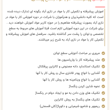
اموزش پیشرفته و تکمیلی کار با مواد در نازی آباد بگونه ای تدارک دیده شده
است که کلیه دانشپذیران و هنرآموزان با شرکت در دوره اموزشی کار با مواد در
نازی آباد بصورت پیشرفته مفاهیم را در حوزه کاربر مواد آموزش خواهند دید .
برای شرکت در این دوره آموزشی لازم است قبلا آموزش های مربوط به سطح
تخصصی و توکن را پشت سر گذاشته باشید. سرفصل های اموزش پیشرفته و
تکمیلی کار با مواد در نازی آباد به شرح زیر میباشند.
مروری بر مباحث آ»وزشی سطح توکن
متد پیشرفته کار با واریاسیون ها
تکنیک استاندارد دانه مصنوعی و کالراین پرفکتال
آشنایی با انواع پودر فانتزی سال و روش کار با آنها
آشنایی با انواع ویتامینه ها و روش کار با آنها
نحوه شاین کردن رنگساژ
تکنیک های وزن دادن به مو و ایجاد دوام در رنگساژ
تکنیک های رنگساژ به روش کالراین
ریموور و شامپو شیمیایی و دکوپاژ(کلی-قسمتی)