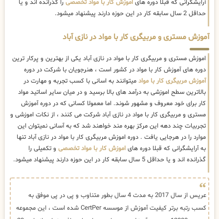
آرایشگرانی که قبلا دوره های
اموزش کار با مواد تخصصی
را گذرانده اند و یا
حداقل 2 سال سابقه کار در این حوزه دارند پیشنهاد میشود.
آموزش مستری و مربیگری کار با مواد در نازی آباد
اموزش مستری و مربیگری کار با مواد در نازی آباد یکی از بهترین و پرکار ترین
دوره های آموزش کار با مواد در کشور است ، هنرجویان با شرکت در دوره
آموزش مربیگری کار با مواد
میتوانند به اسانی با کسب تجربه و مهارت در
بالاترین سطح اموزشی به درآمد های بالا برسید و در میان سایر اساتید مواد
کار برای خود معروف و مشهور شوند. اما معمولا کسانی که در دوره آموزش
مستری و مربیگری کار با مواد در نازی آباد شرکت می کنند ، از نکات اموزشی و
تجربیات چند دهه این مرکز بهره مند خواهند شد که به آسانی نمیتوان این
موارد را در هرجایی یافت . دوره اموزش مربیگری کار با مواد در نازی آباد تنها
به آرایشگرانی که قبلا دوره های
اموزش کار با مواد تخصصی
و تکمیلی را
گذرانده اند و یا حداقل 5 سال سابقه کار در این حوزه دارند پیشنهاد میشود.
عریس از سال 2017 به مدت 4 سال بطور متناوب و پی در پی موفق به
کسب رتبه برتر کیفیت آموزش از موسسه CertPer شده است ، این مجموعه