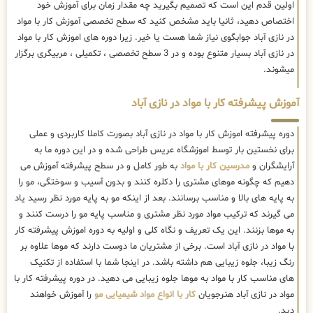
اولین قدم این است که تصمیم بگیرید چه مقدار زمان برای آموزش خود
اختصاص دهید، ثانیا باید مشخص کنید که سطح تخصصی آموزش کار با مواد
در نازی آباد جوابگوی نیاز شما هست یا خیر. زیرا دوره های اموزش کار با مواد
در نازی آباد بسیار متنوع بوده و در 3 سطح تخصصی ، تکمیلی ، مربیگری برگزار
میشوند.
آموزش پیشرفته کار با مواد در نازی آباد
دوره پیشرفته اموزش کار با مواد در نازی آباد بصورت کاملا کاربردی و عملی
برای نخستین بار توسط اموزشگاه عریس طراحی شده و در این دوره ما به
آرایشگران و
مدرسین کار با مواد
به طور کامل و در سطح پیشرفته آموزش می
دهیم که چگونه موهای مشتری را دکلره کنند و بدون آسیب و سوختگی، مو را
به پایه های بالا و مناسب برسانند. بعد از اینکه مو به پایه مورد نظر رسید یاد
می گیرند که ترکیب مواد مورد نظر مشتری و مناسب پایه مو را درست کنند و
به موها بزنند. این یک تعریف و نگاه کلی و اولیه به دوره اموزش پیشرفته کار
با مواد در نازی آباد است. برخی از مشتریان ما دوست دارند که موها علاوه بر
رنگ زیبا، جلوه زیبایی هم داشته باشد. در اینجا شما با استفاده از تکنیک
های مناسب کار با مواد به موها جلوه زیبایی می دهید. در دوره پیشرفته کار با
مواد در نازی آباد هنرجویان
کار با انواع مواد شیمیایی مو
را آموزش خواهند
دید.