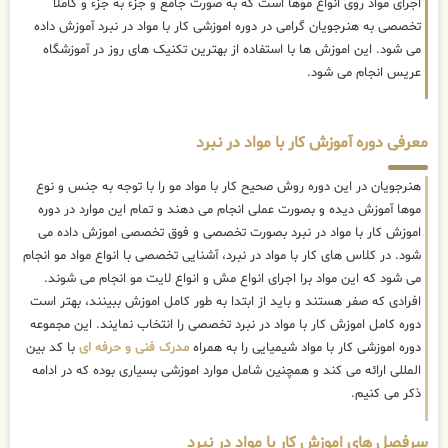
اجرای مواد روی انواع موها است که به صورت جامع و جزء به جزء و کاملا
تخصصی به هنرجویان گرامی در دوره اموزشی کار با مواد در نبرد آموزش داده
می شود. این اموزش ها با استفاده از بهترین تکنیک های روز در آموزشگاه
عریس انجام می شود.
معرفی دوره آموزش کار با مواد در نبرد
هنرجویان در این دوره روش صحیح کار با مواد مو را با توجه به جنس و نوع
موها آموزش دیده و بصورت عملی انجام می دهند و تمام این موارد در دوره
اموزش کار با مواد در نبرد بصورت تخصصی و فوق تخصصی اموزش داده می
شود. در کلاس های کار با مواد در نبرد، آشنایی تخصصی با انواع مواد مو انجام
می شود که این مواد برا اجرای انواع مش و انواع لایت مو انجام می شوند.
افرادی که صفر هستند و باید از ابتدا به طور کامل اموزش ببینند، بهتر است
دوره کامل اموزش کار با مواد در نبرد تخصصی را انتخاب نمایند. این مجموعه
دوره اموزشی کار با مواد شیمیایی را به همراه
مدرک فنی و حرفه ای
با کد بین
المللی ارائه می کند و همچنین شامل موارد اموزشی بسیاری بوده که در ادامه
ذکر می کنیم.
سرفصل های اموزش کار با مواد در نبرد