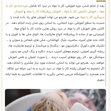
بعد از تمام شدن دوره اموزشی کار با مواد در نبرد که شامل
دوره مبتدی کار با
مواد
،
اموزش تکمیلی کار با مواد
،
آموزش پیشرفته کار با مواد
و
آموزش
مربیگری کار با مواد
می شود، هنرجو می تواند آموزش های یاد داده شده را
نسبت به سطح آموزشی دوره انتخابی، به اسانی روی مدل زنده انجام دهد . در
کلاس های اموزش کار با مواد در نبرد روش هایی مانند کار با انواع مواد
شیمیایی مو از ساده تا پیشرفته، انواع هایلایت ها، انواع مش ها با فویل و با
کلاه، متد های آمبره، سامبره، بلیاژ، کهکشانی، مش های شعاعی و سوزنی و …
تکنیک های دکوپاژ، دکلراسیون مو ، رنگساژ و مردانساز و ترمیم هایلایت ها،
ریشه گیری اصولی، ترمیم موهای آسیب دیده، دکلره و رنگ کردن مو بدون
سوختگی مو ، کار روی موهای آسیب دیده … را صورت اصولی و علمی اموزش
خواهد دید. هنرجو می تواند به اسانی خدمات مورد نیاز مشتری را انجام دهد.
اگر تصمیم به آموزش رشته کار با مواد در نبرد دارید و به این حرفه نیز علاقه
مند هستید با آموزشگاه عریس تماس بگیرید تا اطلاعات کاملتری به شما ارائه
دهیم.