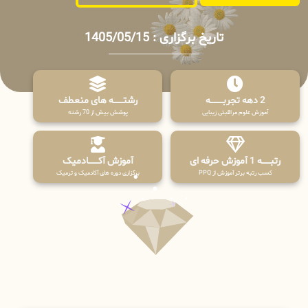
تاریخ برگزاری : 1405/05/15
2 دهه تجربـــــــــه
رشتـــــــه های منعطف
آموزش علوم مراقبتی زیبایی
پوشش بیش از 70 رشته
رتبــــــه 1 آموزش حرفه ای
آموزش آکـــــــادمیک
کسب رتبه برتر آموزش از PPQ
برگزاری دوره های آکادمیک و ترمیک