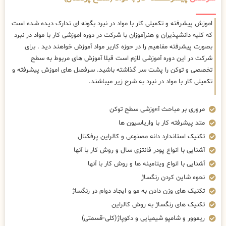
اموزش پیشرفته و تکمیلی کار با مواد در نبرد بگونه ای تدارک دیده شده است
که کلیه دانشپذیران و هنرآموزان با شرکت در دوره اموزشی کار با مواد در نبرد
بصورت پیشرفته مفاهیم را در حوزه کاربر مواد آموزش خواهند دید . برای
شرکت در این دوره آموزشی لازم است قبلا آموزش های مربوط به سطح
تخصصی و توکن را پشت سر گذاشته باشید. سرفصل های اموزش پیشرفته و
تکمیلی کار با مواد در نبرد به شرح زیر میباشند.
مروری بر مباحث آ»وزشی سطح توکن
متد پیشرفته کار با واریاسیون ها
تکنیک استاندارد دانه مصنوعی و کالراین پرفکتال
آشنایی با انواع پودر فانتزی سال و روش کار با آنها
آشنایی با انواع ویتامینه ها و روش کار با آنها
نحوه شاین کردن رنگساژ
تکنیک های وزن دادن به مو و ایجاد دوام در رنگساژ
تکنیک های رنگساژ به روش کالراین
ریموور و شامپو شیمیایی و دکوپاژ(کلی-قسمتی)