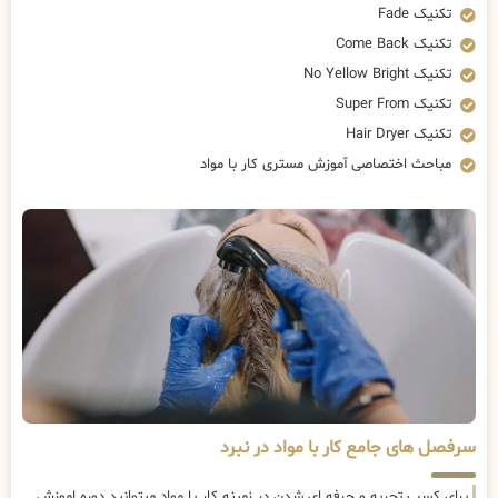
تکنیک Fade
تکنیک Come Back
تکنیک No Yellow Bright
تکنیک Super From
تکنیک Hair Dryer
مباحث اختصاصی آموزش مستری کار با مواد
سرفصل های جامع کار با مواد در نبرد
برای کسب تجربه و حرفه ای شدن در زمینه کار با مواد میتوانید دوره اموزش