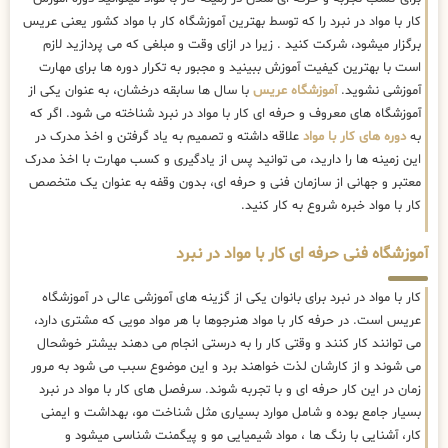
کار با مواد در نبرد را که توسط بهترین
آموزشگاه کار با مواد کشور یعنی عریس
برگزار میشود، شرکت کنید . زیرا در ازای وقت و مبلغی که می پردازید لازم
است با بهترین کیفیت آموزش ببینید و مجبور به تکرار دوره ها برای مهارت
آموزشی نشوید.
آموزشگاه عریس
با سال ها سابقه درخشان، به عنوان یکی از
آموزشگاه های معروف و حرفه ای کار با مواد در نبرد شناخته می شود. اگر که
به
دوره های کار با مواد
علاقه داشته و تصمیم به یاد گرفتن و اخذ مدرک در
این زمینه ها را دارید، می توانید پس از یادگیری و کسب مهارت با اخذ مدرک
معتبر و جهانی از سازمان فنی و حرفه ای، بدون وقفه به عنوان یک متخصص
کار با مواد خبره شروع به کار کنید.
آموزشگاه فنی حرفه ای کار با مواد در نبرد
کار با مواد در نبرد برای بانوان یکی از گزینه های آموزشی عالی در آموزشگاه
عریس است. در حرفه کار با مواد هنرجوها با هر مواد مویی که مشتری دارد،
می توانند کار کنند و وقتی کار را به درستی انجام می دهند بیشتر خوشحال
می شوند و از کارشان لذت خواهند برد و این موضوع سبب می شود به مرور
زمان در این کار حرفه ای و با تجربه شوند. سرفصل های کار با مواد در نبرد
بسیار جامع بوده و شامل موارد بسیاری مثل شناخت مو، بهداشت و ایمنی
کار، آشنایی با رنگ ها ، مواد شیمیایی مو و پیگمنت شناسی میشود و