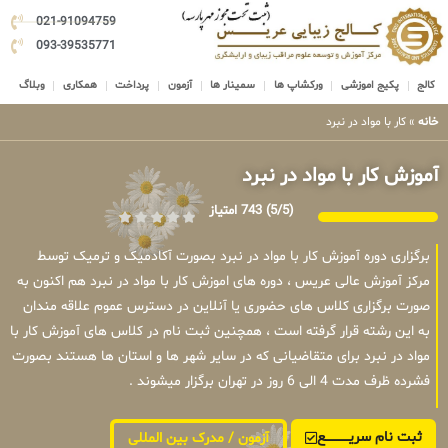
021-91094759
093-39535771
کالج
پکیج اموزشی
ورکشاپ ها
سمینار ها
آزمون
پرداخت
همکاری
وبلاگ
خانه
»
کار با مواد در نبرد
آموزش کار با مواد در نبرد
(5/5)
743 امتیاز
برگزاری دوره آموزش کار با مواد در نبرد بصورت آکادمیک و ترمیک توسط
مرکز آموزش عالی عریس ، دوره های اموزش کار با مواد در نبرد هم اکنون به
صورت برگزاری کلاس های حضوری یا آنلاین در دسترس عموم علاقه مندان
به این رشته قرار گرفته است ، همچنین ثبت نام در کلاس های آموزش کار با
مواد در نبرد برای متقاضیانی که در سایر شهر ها و استان ها هستند بصورت
فشرده ظرف مدت 4 الی 6 روز در تهران برگزار میشوند .
ثبت نام سریــــــــــــع
آزمون / مدرک بین المللی