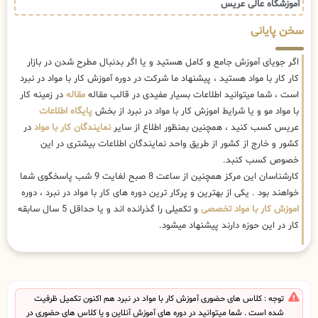
آموزشگاه عالی عریس
سخن پایانی
اگر جویای آموزش جامع و کامل هستید و یا اگر بدنبال مطرح شدن در بازار
کار کار با مواد هستید ، پیشنهاد ما شرکت در دوره آموزش کار با مواد در نبرد
است ، شما میتوانید اطلاعات بسیار مفیدی در قالب مقاله
مقاله
در زمینه کار
با مواد مو و یا شرایط اموزش کار با مواد در نبرد از بخش
پایگاه اطلاعات
عریس کسب کنید ، همچنین بمنظور اطلاع از سایر
نمایندگان کار با مواد
در
کشور و خارج از کشور از طریق واحد نمایندگان اطلاعات بیشتری در این
خصوص کسب کنبد.
کارشناسان این مرکز همچنین از ساعت 8 صبح لغایت 9 شب پاسخگوی شما
خواهند بود . یکی از بهترین و پرکار ترین دوره های کار با مواد در نبرد ، دوره
اموزش کار با مواد تخصصی
و تکمیلی را گذرانده اند و یا حداقل 5 سال سابقه
کار در این حوزه دارند پیشنهاد میشود.
توجه : کلاس های حضوری آموزش کار با مواد در نبرد هم اکنون تکمیل ظرفیت
شده است . شما میتوانید در دوره های آموزش آنلاین و یا کلاس های حضوری در