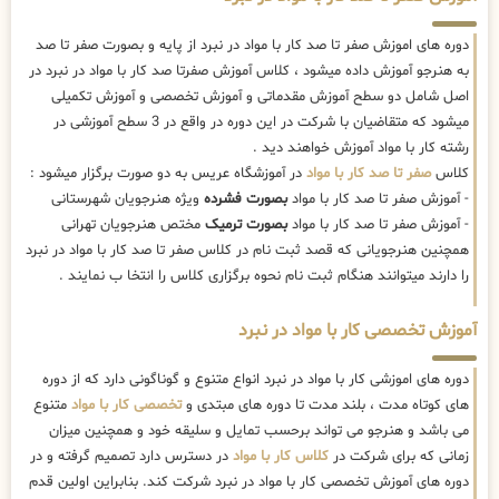
دوره های اموزش صفر تا صد کار با مواد در نبرد از پایه و بصورت صفر تا صد
به هنرجو آموزش داده میشود ، کلاس آموزش صفرتا صد کار با مواد در نبرد در
اصل شامل دو سطح آموزش مقدماتی و آموزش تخصصی و آموزش تکمیلی
میشود که متقاضیان با شرکت در این دوره در واقع در 3 سطح آموزشی در
رشته کار با مواد آموزش خواهند دید .
کلاس
صفر تا صد کار با مواد
در آموزشگاه عریس به دو صورت برگزار میشود :
- آموزش صفر تا صد کار با مواد
بصورت فشرده
ویژه هنرجویان شهرستانی
- آموزش صفر تا صد کار با مواد
بصورت ترمیک
مختص هنرجویان تهرانی
همچنین هنرجویانی که قصد ثبت نام در کلاس صفر تا صد کار با مواد در نبرد
را دارند میتوانند هنگام ثبت نام نحوه برگزاری کلاس را انتخا ب نمایند .
آموزش تخصصی کار با مواد در نبرد
دوره های اموزشی کار با مواد در نبرد انواع متنوع و گوناگونی دارد که از دوره
های کوتاه مدت ، بلند مدت تا دوره های مبتدی و
تخصصی کار با مواد
متنوع
می باشد و هنرجو می تواند برحسب تمایل و سلیقه خود و همچنین میزان
زمانی که برای شرکت در
کلاس کار با مواد
در دسترس دارد تصمیم گرفته و در
دوره های آموزش تخصصی کار با مواد در نبرد شرکت کند. بنابراین اولین قدم