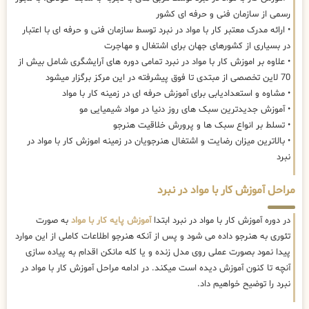
رسمی از سازمان فنی و حرفه ای کشور
• ارائه مدرک معتبر کار با مواد در نبرد توسط سازمان فنی و حرفه ای با اعتبار
در بسیاری از کشورهای جهان برای اشتغال و مهاجرت
• علاوه بر اموزش کار با مواد در نبرد تمامی دوره های آرایشگری شامل بیش از
70 لاین تخصصی از مبتدی تا فوق پیشرفته در این مرکز برگزار میشود
• مشاوه و استعدادیابی برای آموزش حرفه ای در زمینه کار با مواد
• آموزش جدیدترین سبک های روز دنیا در مواد شیمیایی مو
• تسلط بر انواع سبک ها و پرورش خلاقیت هنرجو
• بالاترین میزان رضایت و اشتغال هنرجویان در زمینه اموزش کار با مواد در
نبرد
مراحل آموزش کار با مواد در نبرد
در دوره آموزش کار با مواد در نبرد ابتدا
آموزش پایه کار با مواد
به صورت
تئوری به هنرجو داده می شود و پس از آنکه هنرجو اطلاعات کاملی از این موارد
پیدا نمود بصورت عملی روی مدل زنده و یا کله مانکن اقدام به پیاده سازی
آنچه تا کنون آموزش دیده است میکند. در ادامه مراحل آموزش کار با مواد در
نبرد را توضیح خواهیم داد.