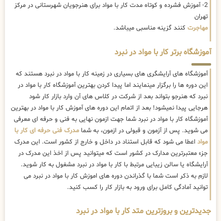
2- آموزش فشرده و کوتاه مدت کار با مواد برای هنرجویان شهرستانی در مرکز
تهران
مهاجرت
کنند گزینه مناسبی میباشد.
آموزشگاه برتر کار با مواد در نبرد
آموزشگاه های آرایشگری های بسیاری در زمینه کار با مواد در نبرد هستند که
این دوره ها را برگزار مینمایند اما پیدا کردن بهترین آموزشگاه کار با مواد در
نبرد که هنرجو بتواند بعد از شرکت در کلاس های آن وارد بازار کار شود
هرجایی پیدا نمیشود! بعد از اتمام این دوره های آموزش کار با مواد در بهترین
آموزشگاه کار با مواد در نبرد شما جهت ازمون نهایی به فنی و حرفه ای معرفی
می شوید. پس از آزمون و قبولی در ازمون، به شما
مدرک فنی حرفه ای کار با
مواد
اعطا می شود که قابل استناد در داخل و خارج از کشور است. این مدرک
جزء معتبرترین مدارک در کشور است که میتوانید پس از اخذ این مدرک در
آرایشگاه یا سالن زیبایی مرتبط با کار با مواد در نبرد مشغول به کار شوید.
لازم به ذکر است شما با گذراندن دوره های اموزش کار با مواد در نبرد می
توانید آمادگی کامل برای ورود به بازار کار را کسب کنید.
جدیدترین و بروزترین متد کار با مواد در نبرد