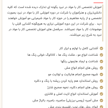
اموزش تخصصی کار با مواد در نبرد بگونه ای تدارک دیده شده است که کلیه
دانشپذیران و هنرآموزان با شرکت در دوره اموزشی کار با مواد در نبرد بصورت
تخصصی و از پایه مفاهیم را در حوزه کار با مواد شیمیایی مو آموزش خواهند
دید . برای شرکت در این دوره آموزشی نیازی به هیچگونه آشنایی قبلی با
موضوعات کار با مواد نمیباشد. سرفصل های اموزش تخصصی کار با مواد در
نبرد به شرح زیر میباشند.
آشنایی کامل با لوازم و ابزار کار
شناخت انواع مو ، مثلث رنگ ها ، کاتالوگ خوانی رنگ ها
شناخت و ایجاد هارمونی رنگها
روش های انجام انواع مش
شیوه صحیح انجام هایلایت و لولایت مو
روش استاندارد هم پایه کردن ریشه با رنگ و دکلره
روش های انجام دکلره، نحوه صحیح شارژ
آموزش استاندارد انواع لایت اصلی و فانتزی
مش آمبره (روسی-برزیلی) سامبره، بامبره، بالیاژ مش
انواع روش های نوین تقسیم بندی مش