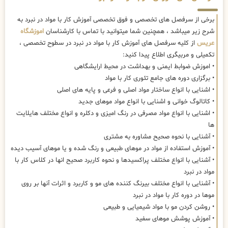
برخی از سرفصل های تخصصی و فوق تخصصی آموزش کار با مواد در نبرد به
شرح زیر میباشد ، همچنین شما میتوانید با تماس با کارشناسان
اموزشگاه
عریس
از کلیه سرفصل های آموزش کار با مواد در نبرد در سطوح تخصصی ،
تکمیلی و مربیگری اطلاع پیدا کنید:
• اموزش ضوابط ایمنی و بهداشت در محیط ارایشگاهی
• برگزاری دوره های جامع تئوری کار با مواد
• اشنایی با انواع ساختار مواد اصلی و فرعی و پایه های اصلی
• کاتالوگ خوانی و اشنایی با انواع مواد موهای جدید
• اشنایی با انواع مواد مصرفی در رنگ امیزی و دکلره و انواع مختلف هایلایت
ها
• آشنایی با نحوه صحیح مشاوره به مشتری
• آموزش استفاده از مواد در موهای طبیعی و رنگ شده و یا موهای آسیب دیده
• آشنایی با انواع مختلف پراکسیدها و نحوه کاربرد صحیح انها در کلاس کار با
مواد در نبرد
• آشنایی با انواع مختلف بیرنگ کننده های مو و کاربرد و اثرات آنها بر روی
موها در دوره کار با مواد در نبرد
• روشن کردن مو با مواد شیمیایی و طبیعی
• آموزش پوشش موهای سفید