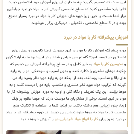
این است که تصمیم بگیرید چه مقدار زمان برای آموزش خود اختصاص دهید،
ثانیا باید مشخص کنید که سطح تخصصی آموزش کار با مواد در نبرد جوابگوی
نیاز شما هست یا خیر. زیرا دوره های اموزش کار با مواد در نبرد بسیار متنوع
بوده و در 3 سطح تخصصی ، تکمیلی ، مربیگری برگزار میشوند.
آموزش پیشرفته کار با مواد در نبرد
دوره پیشرفته اموزش کار با مواد در نبرد بصورت کاملا کاربردی و عملی برای
نخستین بار توسط اموزشگاه عریس طراحی شده و در این دوره ما به آرایشگران
و
مدرسین کار با مواد
به طور کامل و در سطح پیشرفته آموزش می دهیم که
چگونه موهای مشتری را دکلره کنند و بدون آسیب و سوختگی، مو را به پایه
های بالا و مناسب برسانند. بعد از اینکه مو به پایه مورد نظر رسید یاد می
گیرند که ترکیب مواد مورد نظر مشتری و مناسب پایه مو را درست کنند و به
موها بزنند. این یک تعریف و نگاه کلی و اولیه به دوره اموزش پیشرفته کار با
مواد در نبرد است. برخی از مشتریان ما دوست دارند که موها علاوه بر رنگ
زیبا، جلوه زیبایی هم داشته باشد. در اینجا شما با استفاده از تکنیک های
مناسب کار با مواد به موها جلوه زیبایی می دهید. در دوره پیشرفته کار با مواد
در نبرد هنرجویان
کار با انواع مواد شیمیایی مو
را آموزش خواهند دید.