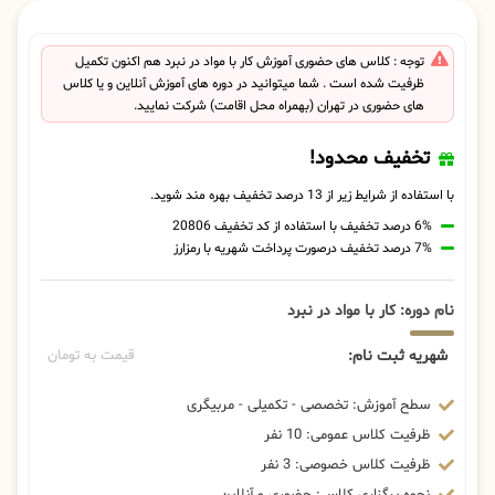
توجه : کلاس های حضوری آموزش کار با مواد در نبرد هم اکنون تکمیل
ظرفیت شده است . شما میتوانید در دوره های آموزش آنلاین و یا کلاس
های حضوری در تهران (بهمراه محل اقامت) شرکت نمایید.
تخفیف محدود!
با استفاده از شرایط زیر از 13 درصد تخفیف بهره مند شوید.
6% درصد تخفیف با استفاده از کد تخفیف 20806
7% درصد تخفیف درصورت پرداخت شهریه با رمزارز
نام دوره: کار با مواد در نبرد
شهریه ثبت نام:
قیمت به تومان
سطح آموزش: تخصصی - تکمیلی - مربیگری
ظرفیت کلاس عمومی: 10 نفر
ظرفیت کلاس خصوصی: 3 نفر
نحوه برگزاری کلاس: حضوری و آنلاین