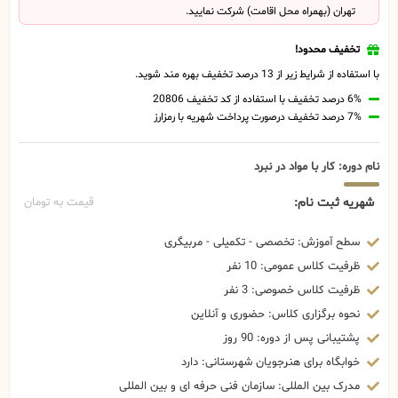
تهران (بهمراه محل اقامت) شرکت نمایید.
تخفیف محدود!
با استفاده از شرایط زیر از 13 درصد تخفیف بهره مند شوید.
6% درصد تخفیف با استفاده از کد تخفیف 20806
7% درصد تخفیف درصورت پرداخت شهریه با رمزارز
نام دوره: کار با مواد در نبرد
شهریه ثبت نام:
قیمت به تومان
سطح آموزش: تخصصی - تکمیلی - مربیگری
ظرفیت کلاس عمومی: 10 نفر
ظرفیت کلاس خصوصی: 3 نفر
نحوه برگزاری کلاس: حضوری و آنلاین
پشتیبانی پس از دوره: 90 روز
خوابگاه برای هنرجویان شهرستانی: دارد
مدرک بین المللی: سازمان فنی حرفه ای و بین المللی