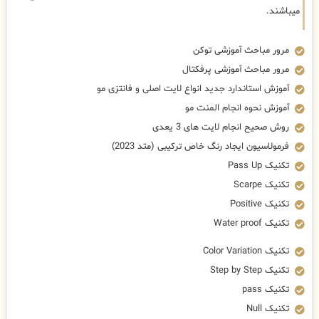
میباشند.
مرور مباحث آموزشی توکن
مرور مباحث آموزشی پرفکتال
آموزش استاندارد جدید انواع لایت اصلی و فانتزی مو
آموزش نحوه انجام المنت مو
روش صحیح انجام لایت های 3 یعدی
فرمولاسیون ایجاد رنگ خاص ترکیبی (متد 2023)
تکنیک Pass Up
تکنیک Scarpe
تکنیک Positive
تکنیک Water proof
تکنیک Color Variation
تکنیک Step by Step
تکنیک pass
تکنیک Null