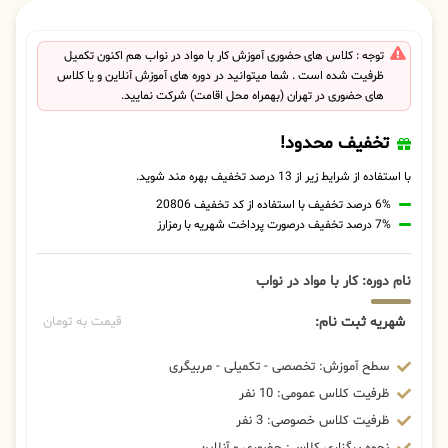
توجه : کلاس های حضوری آموزش کار با مواد در نواب هم اکنون تکمیل
ظرفیت شده است . شما میتوانید در دوره های آموزش آنلاین و یا کلاس
های حضوری در تهران (بهمراه محل اقامت) شرکت نمایید.
تخفیف محدود!
با استفاده از شرایط زیر از 13 درصد تخفیف بهره مند شوید.
6% درصد تخفیف با استفاده از کد تخفیف 20806
7% درصد تخفیف درصورت پرداخت شهریه با رمزارز
نام دوره: کار با مواد در نواب
شهریه ثبت نام:
قیمت به تومان
سطح آموزش: تخصصی - تکمیلی - مربیگری
ظرفیت کلاس عمومی: 10 نفر
ظرفیت کلاس خصوصی: 3 نفر
نحوه برگزاری کلاس: حضوری و آنلاین