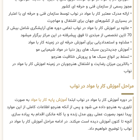
مجوز رسمی از سازمان فنی و حرفه ای کشور
• ارائه مدرک معتبر کار با مواد در نواب توسط سازمان فنی و حرفه ای با اعتبار
در بسیاری از کشورهای جهان برای اشتغال و مهاجرت
• علاوه بر اموزش کار با مواد در نواب تمامی دوره های آرایشگری شامل بیش از
70 لاین تخصصی از مبتدی تا فوق پیشرفته در این مرکز برگزار میشود
• مشاوه و استعدادیابی برای آموزش حرفه ای در زمینه کار با مواد
• آموزش جدیدترین سبک های روز دنیا در مواد شیمیایی مو
• تسلط بر انواع سبک ها و پرورش خلاقیت هنرجو
• بالاترین میزان رضایت و اشتغال هنرجویان در زمینه اموزش کار با مواد در
نواب
مراحل آموزش کار با مواد در نواب
در دوره آموزش کار با مواد در نواب ابتدا
آموزش پایه کار با مواد
به صورت
تئوری به هنرجو داده می شود و پس از آنکه هنرجو اطلاعات کاملی از این موارد
پیدا نمود بصورت عملی روی مدل زنده و یا کله مانکن اقدام به پیاده سازی
آنچه تا کنون آموزش دیده است میکند. در ادامه مراحل آموزش کار با مواد در
نواب را توضیح خواهیم داد.