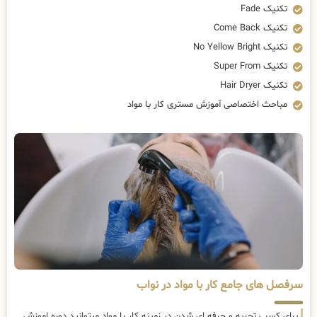
تکنیک Fade
تکنیک Come Back
تکنیک No Yellow Bright
تکنیک Super From
تکنیک Hair Dryer
مباحث اختصاصی آموزش مستری کار با مواد
سرفصل های جامع کار با مواد در نواب
برای کسب تجربه و حرفه ای شدن در زمینه کار با مواد میتوانید دوره اموزش