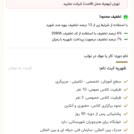
تهران (بهمراه محل اقامت) شرکت نمایید.
تخفیف محدود!
با استفاده از شرایط زیر از 13 درصد تخفیف بهره مند شوید.
6% درصد تخفیف با استفاده از کد تخفیف 20806
7% درصد تخفیف درصورت پرداخت شهریه با رمزارز
نام دوره: کار با مواد در نواب
شهریه ثبت نام:
قیمت به تومان
سطح آموزش: تخصصی - تکمیلی - مربیگری
ظرفیت کلاس عمومی: 10 نفر
ظرفیت کلاس خصوصی: 3 نفر
نحوه برگزاری کلاس: حضوری و آنلاین
پشتیبانی پس از دوره: 90 روز
خوابگاه برای هنرجویان شهرستانی: دارد
مدرک بین المللی: سازمان فنی حرفه ای و بین المللی