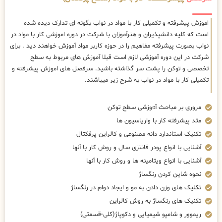
اموزش پیشرفته و تکمیلی کار با مواد در نواب بگونه ای تدارک دیده شده
است که کلیه دانشپذیران و هنرآموزان با شرکت در دوره اموزشی کار با مواد در
نواب بصورت پیشرفته مفاهیم را در حوزه کاربر مواد آموزش خواهند دید . برای
شرکت در این دوره آموزشی لازم است قبلا آموزش های مربوط به سطح
تخصصی و توکن را پشت سر گذاشته باشید. سرفصل های اموزش پیشرفته و
تکمیلی کار با مواد در نواب به شرح زیر میباشند.
مروری بر مباحث آ»وزشی سطح توکن
متد پیشرفته کار با واریاسیون ها
تکنیک استاندارد دانه مصنوعی و کالراین پرفکتال
آشنایی با انواع پودر فانتزی سال و روش کار با آنها
آشنایی با انواع ویتامینه ها و روش کار با آنها
نحوه شاین کردن رنگساژ
تکنیک های وزن دادن به مو و ایجاد دوام در رنگساژ
تکنیک های رنگساژ به روش کالراین
ریموور و شامپو شیمیایی و دکوپاژ(کلی-قسمتی)