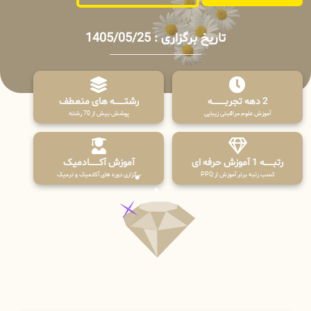
تاریخ برگزاری : 1405/05/25
2 دهه تجربـــــــــه
رشتـــــــه های منعطف
آموزش علوم مراقبتی زیبایی
پوشش بیش از 70 رشته
رتبــــــه 1 آموزش حرفه ای
آموزش آکـــــــادمیک
کسب رتبه برتر آموزش از PPQ
برگزاری دوره های آکادمیک و ترمیک