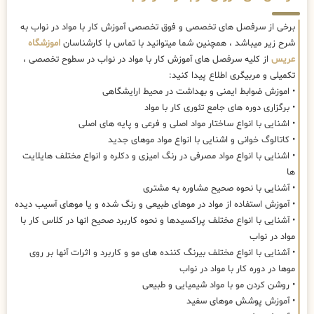
برخی از سرفصل های تخصصی و فوق تخصصی آموزش کار با مواد در نواب به
شرح زیر میباشد ، همچنین شما میتوانید با تماس با کارشناسان
اموزشگاه
عریس
از کلیه سرفصل های آموزش کار با مواد در نواب در سطوح تخصصی ،
تکمیلی و مربیگری اطلاع پیدا کنید:
• اموزش ضوابط ایمنی و بهداشت در محیط ارایشگاهی
• برگزاری دوره های جامع تئوری کار با مواد
• اشنایی با انواع ساختار مواد اصلی و فرعی و پایه های اصلی
• کاتالوگ خوانی و اشنایی با انواع مواد موهای جدید
• اشنایی با انواع مواد مصرفی در رنگ امیزی و دکلره و انواع مختلف هایلایت
ها
• آشنایی با نحوه صحیح مشاوره به مشتری
• آموزش استفاده از مواد در موهای طبیعی و رنگ شده و یا موهای آسیب دیده
• آشنایی با انواع مختلف پراکسیدها و نحوه کاربرد صحیح انها در کلاس کار با
مواد در نواب
• آشنایی با انواع مختلف بیرنگ کننده های مو و کاربرد و اثرات آنها بر روی
موها در دوره کار با مواد در نواب
• روشن کردن مو با مواد شیمیایی و طبیعی
• آموزش پوشش موهای سفید