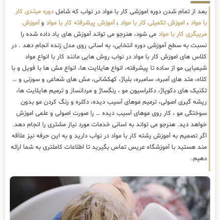
بعد از تمام شدن دوره اموزشی کار با مواد در نواب که شامل
دوره مبتدی کار
با مواد
،
اموزش تکمیلی کار با مواد
،
آموزش پیشرفته کار با مواد
و
آموزش
مربیگری کار با مواد
می شود، هنرجو می تواند آموزش های یاد داده شده را
نسبت به سطح آموزشی دوره انتخابی، به اسانی روی مدل زنده انجام دهد . در
کلاس های اموزش کار با مواد در نواب روش هایی مانند کار با انواع مواد
شیمیایی مو از ساده تا پیشرفته، انواع هایلایت ها، انواع مش ها با فویل و با
کلاه، متد های آمبره، سامبره، بلیاژ، کهکشانی، مش های شعاعی و سوزنی و …
تکنیک های دکوپاژ، دکلراسیون مو ، رنگساژ و مردانساز و ترمیم هایلایت ها،
ریشه گیری اصولی، ترمیم موهای آسیب دیده، دکلره و رنگ کردن مو بدون
سوختگی مو ، کار روی موهای آسیب دیده … را صورت اصولی و علمی اموزش
خواهد دید. هنرجو می تواند به اسانی خدمات مورد نیاز مشتری را انجام دهد.
اگر تصمیم به آموزش رشته کار با مواد در نواب دارید و به این حرفه نیز علاقه
مند هستید با آموزشگاه عریس تماس بگیرید تا اطلاعات کاملتری به شما ارائه
دهیم.