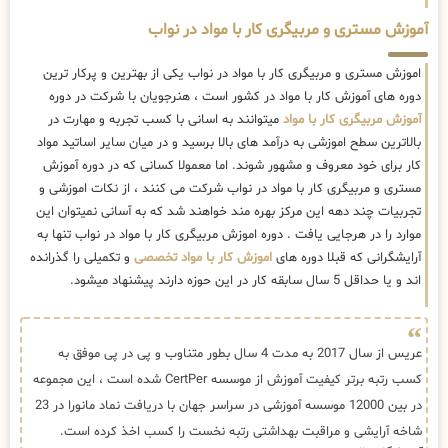
آموزش مستری و مربیگری کار با مواد در نواب
اموزش مستری و مربیگری کار با مواد در نواب یکی از بهترین و پرکار ترین
دوره های آموزش کار با مواد در کشور است ، هنرجویان با شرکت در دوره
آموزش مربیگری کار با مواد
میتوانند به اسانی با کسب تجربه و مهارت در
بالاترین سطح اموزشی به درآمد های بالا برسید و در میان سایر اساتید مواد
کار برای خود معروف و مشهور شوند. اما معمولا کسانی که در دوره آموزش
مستری و مربیگری کار با مواد در نواب شرکت می کنند ، از نکات اموزشی و
تجربیات چند دهه این مرکز بهره مند خواهند شد که به آسانی نمیتوان این
موارد را در هرجایی یافت . دوره اموزش مربیگری کار با مواد در نواب تنها به
آرایشگرانی که قبلا دوره های
اموزش کار با مواد تخصصی
و تکمیلی را گذرانده
اند و یا حداقل 5 سال سابقه کار در این حوزه دارند پیشنهاد میشود.
عریس از سال 2017 به مدت 4 سال بطور متناوب و پی در پی موفق به
کسب رتبه برتر کیفیت آموزش از موسسه CertPer شده است ، این مجموعه
در بین 12000 موسسه آموزشی در سراسر جهان با دریافت نماد مانورا در 23
شاخه آرایشی و مراقبت بهداشتی رتبه نخست را کسب اخذ کرده است.