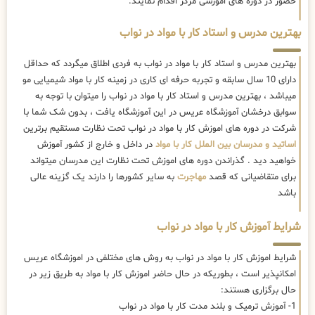
حضور در دوره های اموزشی مرکز اقدام نمایند.
بهترین مدرس و استاد کار با مواد در نواب
بهترین مدرس و استاد کار با مواد در نواب به فردی اطلاق میگردد که حداقل
دارای 10 سال سابقه و تجربه حرفه ای کاری در زمینه کار با مواد شیمیایی مو
میباشد ، بهترین مدرس و استاد کار با مواد در نواب را میتوان با توجه به
سوابق درخشان آموزشگاه عریس در این آموزشگاه یافت ، بدون شک شما با
شرکت در دوره های اموزش کار با مواد در نواب تحت نظارت مستقیم برترین
اساتید و مدرسان بین الملل کار با مواد
در داخل و خارج از کشور آموزش
خواهید دید . گذراندن دوره های اموزش تحت نظارت این مدرسان میتواند
برای متقاضیانی که قصد
مهاجرت
به سایر کشورها را دارند یک گزینه عالی
باشد
شرایط آموزش کار با مواد در نواب
شرایط اموزش کار با مواد در نواب به روش های مختلفی در اموزشگاه عریس
امکانپذیر است ، بطوریکه در حال حاضر
اموزش کار با مواد به طریق زیر در
حال برگزاری هستند:
1- آموزش ترمیک و بلند مدت کار با مواد در نواب