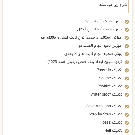
شرح زیر میباشند.
مرور مباحث آموزشی توکن
مرور مباحث آموزشی پرفکتال
آموزش استاندارد جدید انواع لایت اصلی و فانتزی مو
آموزش نحوه انجام المنت مو
روش صحیح انجام لایت های 3 یعدی
فرمولاسیون ایجاد رنگ خاص ترکیبی (متد 2023)
تکنیک Pass Up
تکنیک Scarpe
تکنیک Positive
تکنیک Water proof
تکنیک Color Variation
تکنیک Step by Step
تکنیک pass
تکنیک Null