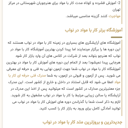
2- آموزش فشرده و کوتاه مدت کار با مواد برای هنرجویان شهرستانی در مرکز
تهران
مهاجرت
کنند گزینه مناسبی میباشد.
آموزشگاه برتر کار با مواد در نواب
آموزشگاه های آرایشگری های بسیاری در زمینه کار با مواد در نواب هستند که
این دوره ها را برگزار مینمایند اما پیدا کردن بهترین آموزشگاه کار با مواد در
نواب که هنرجو بتواند بعد از شرکت در کلاس های آن وارد بازار کار شود
هرجایی پیدا نمیشود! بعد از اتمام این دوره های آموزش کار با مواد در بهترین
آموزشگاه کار با مواد در نواب شما جهت ازمون نهایی به فنی و حرفه ای معرفی
می شوید. پس از آزمون و قبولی در ازمون، به شما
مدرک فنی حرفه ای کار با
مواد
اعطا می شود که قابل استناد در داخل و خارج از کشور است. این مدرک
جزء معتبرترین مدارک در کشور است که میتوانید پس از اخذ این مدرک در
آرایشگاه یا سالن زیبایی مرتبط با کار با مواد در نواب مشغول به کار شوید.
لازم به ذکر است شما با گذراندن دوره های اموزش کار با مواد در نواب می
توانید آمادگی کامل برای ورود به بازار کار را کسب کنید.
جدیدترین و بروزترین متد کار با مواد در نواب