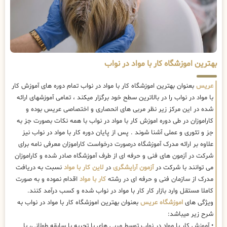
بهترین اموزشگاه کار با مواد در نواب
عریس
بعنوان بهترین اموزشگاه کار با مواد در نواب تمام دوره های آموزش کار
با مواد در نواب را در بالاترین سطح خود برگزار میکند ، تمامی آموزشهای ارائه
شده در این مرکز زیر نظر مربی های انحصاری و اختصاصی عریس بوده و
کاراموزان در طی دوره اموزش کار با مواد در نواب با همه نکات بصورت جز به
جز و تئوری و عملی آشنا شوند . پس از پایان دوره کار با مواد در نواب نیز
علاوه بر ارائه مدرک آموزشگاه درصورت درخواست کاراموزان معرفی نامه برای
شرکت در آزمون های فنی و حرفه ای از طرف آموزشگاه صادر شده و کاراموزان
می توانند با شرکت در
آزمون آرایشگری
در
لاین کار با مواد
نسبت به دریافت
مدرک از سازمان فنی و حرفه ای در رشته
کار با مواد
اقدام نموده و به صورت
کاملا مستقل وارد بازار کار کار با مواد در نواب شده و کسب درآمد کنند.
ویژگی های
اموزشگاه عریس
بعنوان بهترین اموزشگاه کار با مواد در نواب به
شرح زیر میباشد:
• آموزش کار با مواد در نواب توسط مربی های با تجربه با سابقه طولانی، با