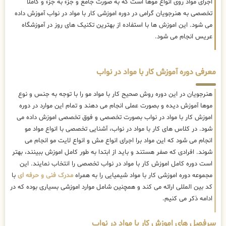
اجرای مواد روی انواع موها است که به صورت جامع و جزء به جزء و کاملا
تخصصی به هنرجویان گرامی در دوره اموزشی کار با مواد در نواب آموزش داده
می شود. این اموزش ها با استفاده از بهترین تکنیک های روز در آموزشگاه
عریس انجام می شود.
معرفی دوره آموزش کار با مواد در نواب
هنرجویان در این دوره روش صحیح کار با مواد مو را با توجه به جنس و نوع
موها آموزش دیده و بصورت عملی انجام می دهند و تمام این موارد در دوره
اموزش کار با مواد در نواب بصورت تخصصی و فوق تخصصی اموزش داده می
شود. در کلاس های کار با مواد در نواب، آشنایی تخصصی با انواع مواد مو
انجام می شود که این مواد برا اجرای انواع مش و انواع لایت مو انجام می
شوند. افرادی که صفر هستند و باید از ابتدا به طور کامل اموزش ببینند، بهتر
است دوره کامل اموزش کار با مواد در نواب تخصصی را انتخاب نمایند. این
مجموعه دوره اموزشی کار با مواد شیمیایی را به همراه
مدرک فنی و حرفه ای
با
کد بین المللی ارائه می کند و همچنین شامل موارد اموزشی بسیاری بوده که در
ادامه ذکر می کنیم.
سرفصل های اموزش کار با مواد در نواب