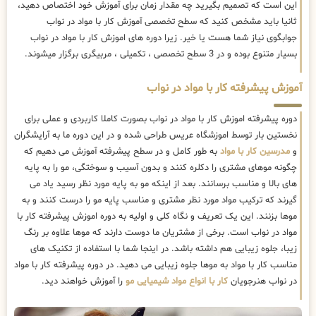
این است که تصمیم بگیرید چه مقدار زمان برای آموزش خود اختصاص دهید،
ثانیا باید مشخص کنید که سطح تخصصی آموزش کار با مواد در نواب
جوابگوی نیاز شما هست یا خیر. زیرا دوره های اموزش کار با مواد در نواب
بسیار متنوع بوده و در 3 سطح تخصصی ، تکمیلی ، مربیگری برگزار میشوند.
آموزش پیشرفته کار با مواد در نواب
دوره پیشرفته اموزش کار با مواد در نواب بصورت کاملا کاربردی و عملی برای
نخستین بار توسط اموزشگاه عریس طراحی شده و در این دوره ما به آرایشگران
و
مدرسین کار با مواد
به طور کامل و در سطح پیشرفته آموزش می دهیم که
چگونه موهای مشتری را دکلره کنند و بدون آسیب و سوختگی، مو را به پایه
های بالا و مناسب برسانند. بعد از اینکه مو به پایه مورد نظر رسید یاد می
گیرند که ترکیب مواد مورد نظر مشتری و مناسب پایه مو را درست کنند و به
موها بزنند. این یک تعریف و نگاه کلی و اولیه به دوره اموزش پیشرفته کار با
مواد در نواب است. برخی از مشتریان ما دوست دارند که موها علاوه بر رنگ
زیبا، جلوه زیبایی هم داشته باشد. در اینجا شما با استفاده از تکنیک های
مناسب کار با مواد به موها جلوه زیبایی می دهید. در دوره پیشرفته کار با مواد
در نواب هنرجویان
کار با انواع مواد شیمیایی مو
را آموزش خواهند دید.