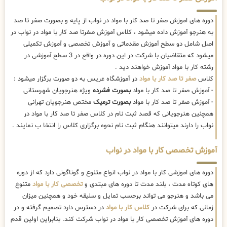
دوره های اموزش صفر تا صد کار با مواد در نواب از پایه و بصورت صفر تا صد
به هنرجو آموزش داده میشود ، کلاس آموزش صفرتا صد کار با مواد در نواب در
اصل شامل دو سطح آموزش مقدماتی و آموزش تخصصی و آموزش تکمیلی
میشود که متقاضیان با شرکت در این دوره در واقع در 3 سطح آموزشی در
رشته کار با مواد آموزش خواهند دید .
کلاس
صفر تا صد کار با مواد
در آموزشگاه عریس به دو صورت برگزار میشود :
- آموزش صفر تا صد کار با مواد
بصورت فشرده
ویژه هنرجویان شهرستانی
- آموزش صفر تا صد کار با مواد
بصورت ترمیک
مختص هنرجویان تهرانی
همچنین هنرجویانی که قصد ثبت نام در کلاس صفر تا صد کار با مواد در
نواب را دارند میتوانند هنگام ثبت نام نحوه برگزاری کلاس را انتخا ب نمایند .
آموزش تخصصی کار با مواد در نواب
دوره های اموزشی کار با مواد در نواب انواع متنوع و گوناگونی دارد که از دوره
های کوتاه مدت ، بلند مدت تا دوره های مبتدی و
تخصصی کار با مواد
متنوع
می باشد و هنرجو می تواند برحسب تمایل و سلیقه خود و همچنین میزان
زمانی که برای شرکت در
کلاس کار با مواد
در دسترس دارد تصمیم گرفته و در
دوره های آموزش تخصصی کار با مواد در نواب شرکت کند. بنابراین اولین قدم