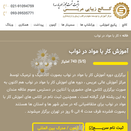
021-91094759
093-39535771
کالج
پکیج اموزشی
ورکشاپ ها
سمینار ها
آزمون
پرداخت
همکاری
وبلاگ
خانه
»
کار با مواد در نواب
آموزش کار با مواد در نواب
(5/5)
743 امتیاز
برگزاری دوره آموزش کار با مواد در نواب بصورت آکادمیک و ترمیک توسط
مرکز آموزش عالی عریس ، دوره های اموزش کار با مواد در نواب هم اکنون به
صورت برگزاری کلاس های حضوری یا آنلاین در دسترس عموم علاقه مندان
به این رشته قرار گرفته است ، همچنین ثبت نام در کلاس های آموزش کار با
مواد در نواب برای متقاضیانی که در سایر شهر ها و استان ها هستند
بصورت فشرده ظرف مدت 4 الی 6 روز در تهران برگزار میشوند .
ثبت نام سریــــــــــــع
آزمون / مدرک بین المللی