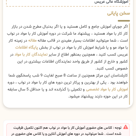
آموزشگاه عالی عریس
سخن پایانی
اگر جویای آموزش جامع و کامل هستید و یا اگر بدنبال مطرح شدن در بازار
کار کار با مواد هستید ، پیشنهاد ما شرکت در دوره آموزش کار با مواد در نواب
است ، شما میتوانید اطلاعات بسیار مفیدی در قالب مقاله
مقاله
در زمینه کار
با مواد مو و یا شرایط اموزش کار با مواد در نواب از بخش
پایگاه اطلاعات
عریس کسب کنید ، همچنین بمنظور اطلاع از سایر
نمایندگان کار با مواد
در
کشور و خارج از کشور از طریق واحد نمایندگان اطلاعات بیشتری در این
خصوص کسب کنبد.
کارشناسان این مرکز همچنین از ساعت 8 صبح لغایت 9 شب پاسخگوی شما
خواهند بود . یکی از بهترین و پرکار ترین دوره های کار با مواد در نواب ، دوره
اموزش کار با مواد تخصصی
و تکمیلی را گذرانده اند و یا حداقل 5 سال سابقه
کار در این حوزه دارند پیشنهاد میشود.
توجه : کلاس های حضوری آموزش کار با مواد در نواب هم اکنون تکمیل ظرفیت
شده است . شما میتوانید در دوره های آموزش آنلاین و یا کلاس های حضوری در