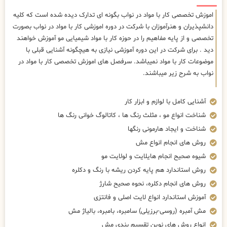
اموزش تخصصی کار با مواد در نواب بگونه ای تدارک دیده شده است که کلیه
دانشپذیران و هنرآموزان با شرکت در دوره اموزشی کار با مواد در نواب بصورت
تخصصی و از پایه مفاهیم را در حوزه کار با مواد شیمیایی مو آموزش خواهند
دید . برای شرکت در این دوره آموزشی نیازی به هیچگونه آشنایی قبلی با
موضوعات کار با مواد نمیباشد. سرفصل های اموزش تخصصی کار با مواد در
نواب به شرح زیر میباشند.
آشنایی کامل با لوازم و ابزار کار
شناخت انواع مو ، مثلث رنگ ها ، کاتالوگ خوانی رنگ ها
شناخت و ایجاد هارمونی رنگها
روش های انجام انواع مش
شیوه صحیح انجام هایلایت و لولایت مو
روش استاندارد هم پایه کردن ریشه با رنگ و دکلره
روش های انجام دکلره، نحوه صحیح شارژ
آموزش استاندارد انواع لایت اصلی و فانتزی
مش آمبره (روسی-برزیلی) سامبره، بامبره، بالیاژ مش
انواع روش های نوین تقسیم بندی مش