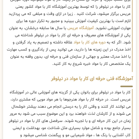
کار با مواد در نیلوفر را که توسط بهترین
آموزشگاه کار با مواد کشور یعنی
عریس برگزار میشود، شرکت کنید . زیرا در ازای وقت و مبلغی که می پردازید
لازم است با بهترین کیفیت آموزش ببینید و مجبور به تکرار دوره ها برای
مهارت آموزشی نشوید.
آموزشگاه عریس
با سال ها سابقه درخشان، به عنوان
یکی از آموزشگاه های معروف و حرفه ای کار با مواد در نیلوفر شناخته می
شود. اگر که به
دوره های کار با مواد
علاقه داشته و تصمیم به یاد گرفتن و
اخذ مدرک در این زمینه ها را دارید، می توانید پس از یادگیری و کسب مهارت
با اخذ مدرک معتبر و جهانی از سازمان فنی و حرفه ای، بدون وقفه به عنوان
یک متخصص کار با مواد خبره شروع به کار کنید.
آموزشگاه فنی حرفه ای کار با مواد در نیلوفر
کار با مواد در نیلوفر برای بانوان یکی از گزینه های آموزشی عالی در آموزشگاه
عریس است. در حرفه کار با مواد هنرجوها با هر مواد مویی که مشتری دارد،
می توانند کار کنند و وقتی کار را به درستی انجام می دهند بیشتر خوشحال
می شوند و از کارشان لذت خواهند برد و این موضوع سبب می شود به مرور
زمان در این کار حرفه ای و با تجربه شوند. سرفصل های کار با مواد در نیلوفر
بسیار جامع بوده و شامل موارد بسیاری مثل شناخت مو، بهداشت و ایمنی
کار، آشنایی با رنگ ها ، مواد شیمیایی مو و پیگمنت شناسی میشود و