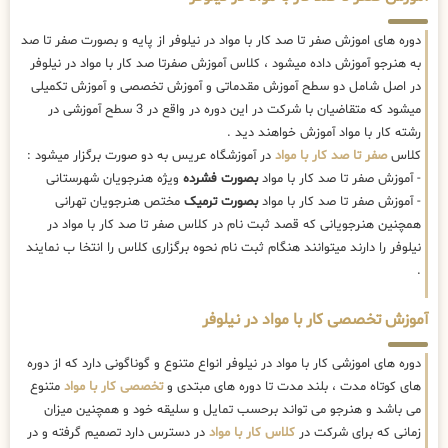
دوره های اموزش صفر تا صد کار با مواد در نیلوفر از پایه و بصورت صفر تا صد
به هنرجو آموزش داده میشود ، کلاس آموزش صفرتا صد کار با مواد در نیلوفر
در اصل شامل دو سطح آموزش مقدماتی و آموزش تخصصی و آموزش تکمیلی
میشود که متقاضیان با شرکت در این دوره در واقع در 3 سطح آموزشی در
رشته کار با مواد آموزش خواهند دید .
کلاس
صفر تا صد کار با مواد
در آموزشگاه عریس به دو صورت برگزار میشود :
- آموزش صفر تا صد کار با مواد
بصورت فشرده
ویژه هنرجویان شهرستانی
- آموزش صفر تا صد کار با مواد
بصورت ترمیک
مختص هنرجویان تهرانی
همچنین هنرجویانی که قصد ثبت نام در کلاس صفر تا صد کار با مواد در
نیلوفر را دارند میتوانند هنگام ثبت نام نحوه برگزاری کلاس را انتخا ب نمایند
.
آموزش تخصصی کار با مواد در نیلوفر
دوره های اموزشی کار با مواد در نیلوفر انواع متنوع و گوناگونی دارد که از دوره
های کوتاه مدت ، بلند مدت تا دوره های مبتدی و
تخصصی کار با مواد
متنوع
می باشد و هنرجو می تواند برحسب تمایل و سلیقه خود و همچنین میزان
زمانی که برای شرکت در
کلاس کار با مواد
در دسترس دارد تصمیم گرفته و در