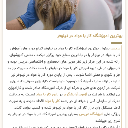
بهترین اموزشگاه کار با مواد در نیلوفر
عریس
بعنوان بهترین اموزشگاه کار با مواد در نیلوفر تمام دوره های آموزش
کار با مواد در نیلوفر را در بالاترین سطح خود برگزار میکند ، تمامی آموزشهای
ارائه شده در این مرکز زیر نظر مربی های انحصاری و اختصاصی عریس بوده و
کاراموزان در طی دوره اموزش کار با مواد در نیلوفر با همه نکات بصورت جز به
جز و تئوری و عملی آشنا شوند . پس از پایان دوره کار با مواد در نیلوفر نیز
علاوه بر ارائه مدرک آموزشگاه درصورت درخواست کاراموزان معرفی نامه برای
شرکت در آزمون های فنی و حرفه ای از طرف آموزشگاه صادر شده و کاراموزان
می توانند با شرکت در
آزمون آرایشگری
در
لاین کار با مواد
نسبت به دریافت
مدرک از سازمان فنی و حرفه ای در رشته
کار با مواد
اقدام نموده و به صورت
کاملا مستقل وارد بازار کار کار با مواد در نیلوفر شده و کسب درآمد کنند.
ویژگی های
اموزشگاه عریس
بعنوان بهترین اموزشگاه کار با مواد در نیلوفر به
شرح زیر میباشد:
• آموزش کار با مواد در نیلوفر توسط مربی های با تجربه با سابقه طولانی، با