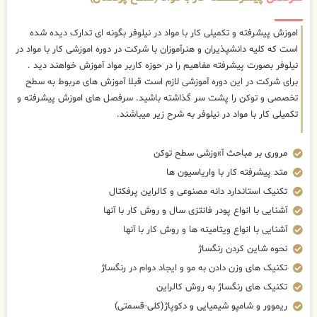
اموزش پیشرفته و تکمیلی کار با مواد در نیلوفر بگونه ای تدارک دیده شده
است که کلیه دانشپذیران و هنرآموزان با شرکت در دوره اموزشی کار با مواد در
نیلوفر بصورت پیشرفته مفاهیم را در حوزه کاربر مواد آموزش خواهند دید .
برای شرکت در این دوره آموزشی لازم است قبلا آموزش های مربوط به سطح
تخصصی و توکن را پشت سر گذاشته باشید. سرفصل های اموزش پیشرفته و
تکمیلی کار با مواد در نیلوفر به شرح زیر میباشند.
مروری بر مباحث آ»وزشی سطح توکن
متد پیشرفته کار با واریاسیون ها
تکنیک استاندارد دانه مصنوعی و کالراین پرفکتال
آشنایی با انواع پودر فانتزی سال و روش کار با آنها
آشنایی با انواع ویتامینه ها و روش کار با آنها
نحوه شاین کردن رنگساژ
تکنیک های وزن دادن به مو و ایجاد دوام در رنگساژ
تکنیک های رنگساژ به روش کالراین
ریموور و شامپو شیمیایی و دکوپاژ(کلی-قسمتی)