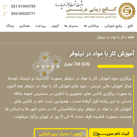
021-91094759
093-39535771
کالج
پکیج اموزشی
ورکشاپ ها
سمینار ها
آزمون
پرداخت
همکاری
وبلاگ
خانه
»
کار با مواد در نیلوفر
آموزش کار با مواد در نیلوفر
(5/5)
743 امتیاز
برگزاری دوره آموزش کار با مواد در نیلوفر بصورت آکادمیک و ترمیک توسط
مرکز آموزش عالی عریس ، دوره های اموزش کار با مواد در نیلوفر هم اکنون
به صورت برگزاری کلاس های حضوری یا آنلاین در دسترس عموم علاقه
مندان به این رشته قرار گرفته است ، همچنین ثبت نام در کلاس های
آموزش کار با مواد در نیلوفر برای متقاضیانی که در سایر شهر ها و استان ها
هستند بصورت فشرده ظرف مدت 4 الی 6 روز در تهران برگزار میشوند .
ثبت نام سریــــــــــــع
آزمون / مدرک بین المللی