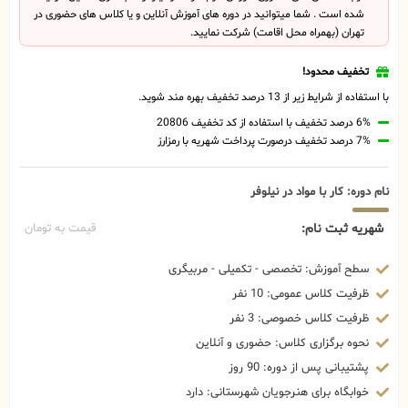
شده است . شما میتوانید در دوره های آموزش آنلاین و یا کلاس های حضوری در
تهران (بهمراه محل اقامت) شرکت نمایید.
تخفیف محدود!
با استفاده از شرایط زیر از 13 درصد تخفیف بهره مند شوید.
6% درصد تخفیف با استفاده از کد تخفیف 20806
7% درصد تخفیف درصورت پرداخت شهریه با رمزارز
نام دوره: کار با مواد در نیلوفر
شهریه ثبت نام:
قیمت به تومان
سطح آموزش: تخصصی - تکمیلی - مربیگری
ظرفیت کلاس عمومی: 10 نفر
ظرفیت کلاس خصوصی: 3 نفر
نحوه برگزاری کلاس: حضوری و آنلاین
پشتیبانی پس از دوره: 90 روز
خوابگاه برای هنرجویان شهرستانی: دارد