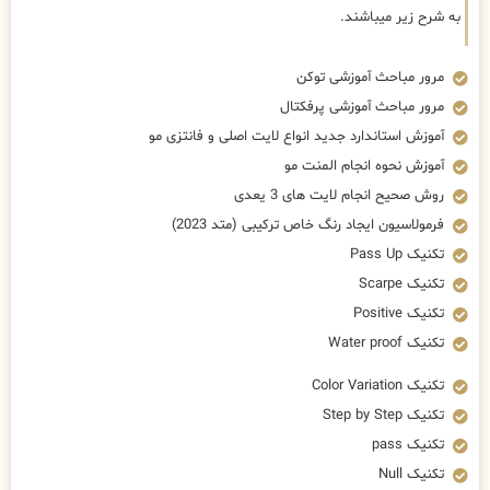
به شرح زیر میباشند.
مرور مباحث آموزشی توکن
مرور مباحث آموزشی پرفکتال
آموزش استاندارد جدید انواع لایت اصلی و فانتزی مو
آموزش نحوه انجام المنت مو
روش صحیح انجام لایت های 3 یعدی
فرمولاسیون ایجاد رنگ خاص ترکیبی (متد 2023)
تکنیک Pass Up
تکنیک Scarpe
تکنیک Positive
تکنیک Water proof
تکنیک Color Variation
تکنیک Step by Step
تکنیک pass
تکنیک Null