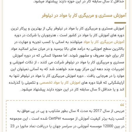
حداقل 2 سال سابقه کار در این حوزه دارند پیشنهاد میشود.
آموزش مستری و مربیگری کار با مواد در نیلوفر
اموزش مستری و مربیگری کار با مواد در نیلوفر یکی از بهترین و پرکار ترین
دوره های آموزش کار با مواد در کشور است ، هنرجویان با شرکت در دوره
آموزش مربیگری کار با مواد
میتوانند به اسانی با کسب تجربه و مهارت در
بالاترین سطح اموزشی به درآمد های بالا برسید و در میان سایر اساتید مواد
کار برای خود معروف و مشهور شوند. اما معمولا کسانی که در دوره آموزش
مستری و مربیگری کار با مواد در نیلوفر شرکت می کنند ، از نکات اموزشی و
تجربیات چند دهه این مرکز بهره مند خواهند شد که به آسانی نمیتوان این
موارد را در هرجایی یافت . دوره اموزش مربیگری کار با مواد در نیلوفر تنها به
آرایشگرانی که قبلا دوره های
اموزش کار با مواد تخصصی
و تکمیلی را گذرانده
اند و یا حداقل 5 سال سابقه کار در این حوزه دارند پیشنهاد میشود.
عریس از سال 2017 به مدت 4 سال بطور متناوب و پی در پی موفق به
کسب رتبه برتر کیفیت آموزش از موسسه CertPer شده است ، این مجموعه
در بین 12000 موسسه آموزشی در سراسر جهان با دریافت نماد مانورا در 23