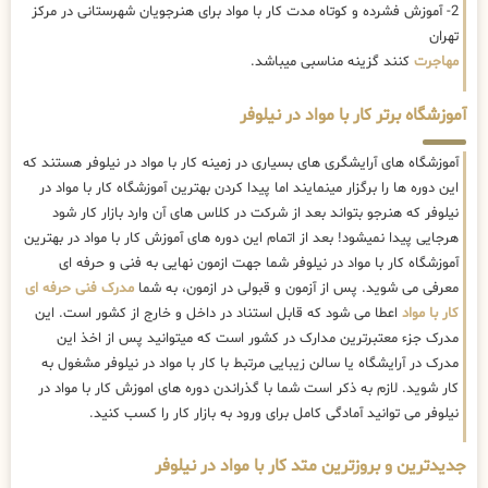
2- آموزش فشرده و کوتاه مدت کار با مواد برای هنرجویان شهرستانی در مرکز
تهران
مهاجرت
کنند گزینه مناسبی میباشد.
آموزشگاه برتر کار با مواد در نیلوفر
آموزشگاه های آرایشگری های بسیاری در زمینه کار با مواد در نیلوفر هستند که
این دوره ها را برگزار مینمایند اما پیدا کردن بهترین آموزشگاه کار با مواد در
نیلوفر که هنرجو بتواند بعد از شرکت در کلاس های آن وارد بازار کار شود
هرجایی پیدا نمیشود! بعد از اتمام این دوره های آموزش کار با مواد در بهترین
آموزشگاه کار با مواد در نیلوفر شما جهت ازمون نهایی به فنی و حرفه ای
معرفی می شوید. پس از آزمون و قبولی در ازمون، به شما
مدرک فنی حرفه ای
کار با مواد
اعطا می شود که قابل استناد در داخل و خارج از کشور است. این
مدرک جزء معتبرترین مدارک در کشور است که میتوانید پس از اخذ این
مدرک در آرایشگاه یا سالن زیبایی مرتبط با کار با مواد در نیلوفر مشغول به
کار شوید. لازم به ذکر است شما با گذراندن دوره های اموزش کار با مواد در
نیلوفر می توانید آمادگی کامل برای ورود به بازار کار را کسب کنید.
جدیدترین و بروزترین متد کار با مواد در نیلوفر