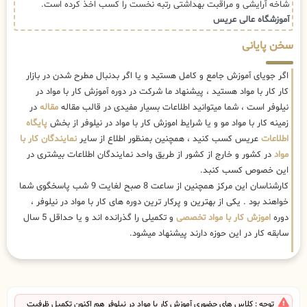
شاخه آرایشی و مراقبت بهداشتی رتبه نخست را کسب اخذ کرده است.
آموزشگاه عالی عریس
سخن پایانی
اگر جویای آموزش جامع و کامل هستید و یا اگر بدنبال مطرح شدن در بازار
کار کار با مواد هستید ، پیشنهاد ما شرکت در دوره آموزش کار با مواد در
نیلوفر است ، شما میتوانید اطلاعات بسیار مفیدی در قالب مقاله
مقاله
در
زمینه کار با مواد مو و یا شرایط اموزش کار با مواد در نیلوفر از بخش
پایگاه
اطلاعات
عریس کسب کنید ، همچنین بمنظور اطلاع از سایر
نمایندگان کار با
مواد
در کشور و خارج از کشور از طریق واحد نمایندگان اطلاعات بیشتری در
این خصوص کسب کنبد.
کارشناسان این مرکز همچنین از ساعت 8 صبح لغایت 9 شب پاسخگوی شما
خواهند بود . یکی از بهترین و پرکار ترین دوره های کار با مواد در نیلوفر ،
دوره
اموزش کار با مواد تخصصی
و تکمیلی را گذرانده اند و یا حداقل 5 سال
سابقه کار در این حوزه دارند پیشنهاد میشود.
توجه : کلاس های حضوری آموزش کار با مواد در نیلوفر هم اکنون تکمیل ظرفیت