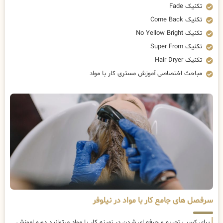
تکنیک Fade
تکنیک Come Back
تکنیک No Yellow Bright
تکنیک Super From
تکنیک Hair Dryer
مباحث اختصاصی آموزش مستری کار با مواد
سرفصل های جامع کار با مواد در نیلوفر
برای کسب تجربه و حرفه ای شدن در زمینه کار با مواد میتوانید دوره اموزش