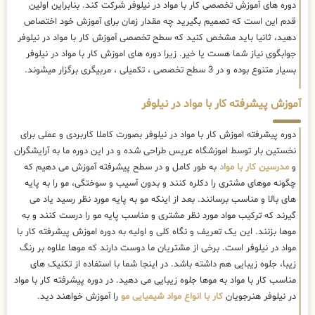
دوره های آموزش تخصصی کار با مواد در نیلوفر شرکت کند. بنابراین اولین
قدم این است که تصمیم بگیرید چه مقدار زمان برای آموزش خود اختصاص
دهید، ثانیا باید مشخص کنید که سطح تخصصی آموزش کار با مواد در نیلوفر
جوابگوی نیاز شما هست یا خیر. زیرا دوره های اموزش کار با مواد در نیلوفر
بسیار متنوع بوده و در 3 سطح تخصصی ، تکمیلی ، مربیگری برگزار میشوند.
آموزش پیشرفته کار با مواد در نیلوفر
دوره پیشرفته اموزش کار با مواد در نیلوفر بصورت کاملا کاربردی و عملی برای
نخستین بار توسط اموزشگاه عریس طراحی شده و در این دوره ما به آرایشگران
و
مدرسین کار با مواد
به طور کامل و در سطح پیشرفته آموزش می دهیم که
چگونه موهای مشتری را دکلره کنند و بدون آسیب و سوختگی، مو را به پایه
های بالا و مناسب برسانند. بعد از اینکه مو به پایه مورد نظر رسید یاد می
گیرند که ترکیب مواد مورد نظر مشتری و مناسب پایه مو را درست کنند و به
موها بزنند. این یک تعریف و نگاه کلی و اولیه به دوره اموزش پیشرفته کار با
مواد در نیلوفر است. برخی از مشتریان ما دوست دارند که موها علاوه بر رنگ
زیبا، جلوه زیبایی هم داشته باشد. در اینجا شما با استفاده از تکنیک های
مناسب کار با مواد به موها جلوه زیبایی می دهید. در دوره پیشرفته کار با مواد
در نیلوفر هنرجویان
کار با انواع مواد شیمیایی مو
را آموزش خواهند دید.