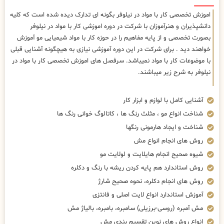
اموزش تخصصی کار با مواد در نیلوفر بگونه ای تدارک دیده شده است که کلیه
دانشپذیران و هنرآموزان با شرکت در دوره اموزشی کار با مواد در نیلوفر
بصورت تخصصی و از پایه مفاهیم را در حوزه کار با مواد شیمیایی مو آموزش
خواهند دید . برای شرکت در این دوره آموزشی نیازی به هیچگونه آشنایی قبلی
با موضوعات کار با مواد نمیباشد. سرفصل های اموزش تخصصی کار با مواد در
نیلوفر به شرح زیر میباشند.
آشنایی کامل با لوازم و ابزار کار
شناخت انواع مو ، مثلث رنگ ها ، کاتالوگ خوانی رنگ ها
شناخت و ایجاد هارمونی رنگها
روش های انجام انواع مش
شیوه صحیح انجام هایلایت و لولایت مو
روش استاندارد هم پایه کردن ریشه با رنگ و دکلره
روش های انجام دکلره، نحوه صحیح شارژ
آموزش استاندارد انواع لایت اصلی و فانتزی
مش آمبره (روسی-برزیلی) سامبره، بامبره، بالیاژ مش
انواع روش های نوین تقسیم بندی مش