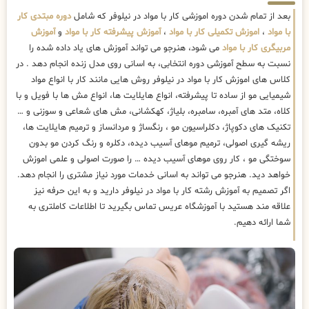
بعد از تمام شدن دوره اموزشی کار با مواد در نیلوفر که شامل
دوره مبتدی کار
با مواد
،
اموزش تکمیلی کار با مواد
،
آموزش پیشرفته کار با مواد
و
آموزش
مربیگری کار با مواد
می شود، هنرجو می تواند آموزش های یاد داده شده را
نسبت به سطح آموزشی دوره انتخابی، به اسانی روی مدل زنده انجام دهد . در
کلاس های اموزش کار با مواد در نیلوفر روش هایی مانند کار با انواع مواد
شیمیایی مو از ساده تا پیشرفته، انواع هایلایت ها، انواع مش ها با فویل و با
کلاه، متد های آمبره، سامبره، بلیاژ، کهکشانی، مش های شعاعی و سوزنی و …
تکنیک های دکوپاژ، دکلراسیون مو ، رنگساژ و مردانساز و ترمیم هایلایت ها،
ریشه گیری اصولی، ترمیم موهای آسیب دیده، دکلره و رنگ کردن مو بدون
سوختگی مو ، کار روی موهای آسیب دیده … را صورت اصولی و علمی اموزش
خواهد دید. هنرجو می تواند به اسانی خدمات مورد نیاز مشتری را انجام دهد.
اگر تصمیم به آموزش رشته کار با مواد در نیلوفر دارید و به این حرفه نیز
علاقه مند هستید با آموزشگاه عریس تماس بگیرید تا اطلاعات کاملتری به
شما ارائه دهیم.