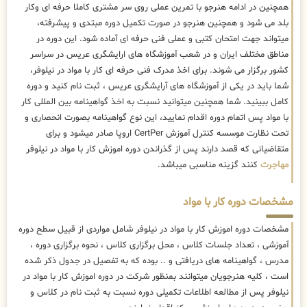
همچنین در ادامه هنرجو با تمرین عملی روی سر مشتری کاملا حرفه ای وکار
بلد می شود و همچنین هنرجو در صورت تکمیل دوره مبتدی و پیشرفته،
میتواند جهت امتحان کتبی و عملی فنی حرفه ای آماده شود. این دوره در
مناطق مختلف ایران و در شعب آموزشگاه های ارایشگری عریس در سراسر
کشور برگزار می شوند. برای اخذ مدرک فنی حرفه ای کار با مواد در نیلوفر،
شما باید در یکی از آموزشگاه های آرایشگری عریس ، ثبت نام کنید و دوره
کامل ببینید. شما همچنین میتوانید نسبت به اخذ گواهینامه بین المللی کار
با مواد پس اتمام دوره اقدام نمایید، این نوع گواهینامه بصورت انحصاری و
تحت نظارت موسسه کنترل آموزش CertPer اروپا صادر میشود و برای
متقاضیانی که قصد دارند پس از گذراندن دوره اموزش کار با مواد در نیلوفر
مهاجرت
کنند گزینه مناسبی میباشد.
مشخصات دوره کار با مواد
مشخصات دوره اموزش کار با مواد در نیلوفر شامل مواردی از قبیل سطح دوره
آموزشی ، تعداد جلسات کلاس ، محل برگزاری کلاس ، نحوه برگزاری دوره ،
مدرس ، گواهینامه های دریافتی و .. بوده که به تفصیل در جدول ذکر شده
است ، کلیه هنرجویان میتوانند بمنظور شرکت در دوره اموزش کار با مواد در
نیلوفر پس از مطالعه اطلاعات تکمیلی دوره نسبت به ثبت نام در کلاس و