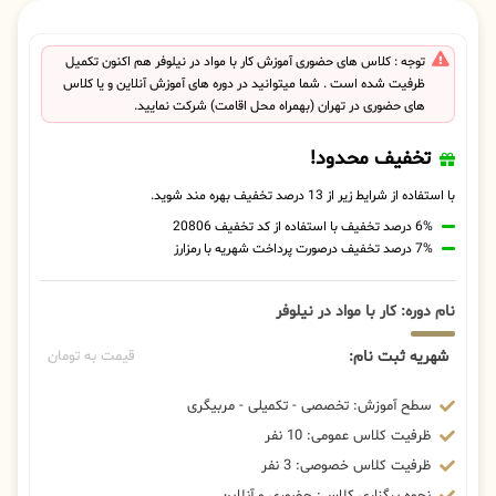
توجه : کلاس های حضوری آموزش کار با مواد در نیلوفر هم اکنون تکمیل
ظرفیت شده است . شما میتوانید در دوره های آموزش آنلاین و یا کلاس
های حضوری در تهران (بهمراه محل اقامت) شرکت نمایید.
تخفیف محدود!
با استفاده از شرایط زیر از 13 درصد تخفیف بهره مند شوید.
6% درصد تخفیف با استفاده از کد تخفیف 20806
7% درصد تخفیف درصورت پرداخت شهریه با رمزارز
نام دوره: کار با مواد در نیلوفر
شهریه ثبت نام:
قیمت به تومان
سطح آموزش: تخصصی - تکمیلی - مربیگری
ظرفیت کلاس عمومی: 10 نفر
ظرفیت کلاس خصوصی: 3 نفر
نحوه برگزاری کلاس: حضوری و آنلاین