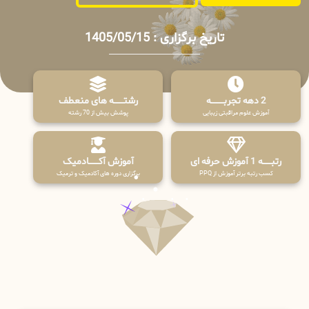
تاریخ برگزاری : 1405/05/15
2 دهه تجربـــــــــه
رشتـــــــه های منعطف
آموزش علوم مراقبتی زیبایی
پوشش بیش از 70 رشته
رتبــــــه 1 آموزش حرفه ای
آموزش آکـــــــادمیک
کسب رتبه برتر آموزش از PPQ
برگزاری دوره های آکادمیک و ترمیک