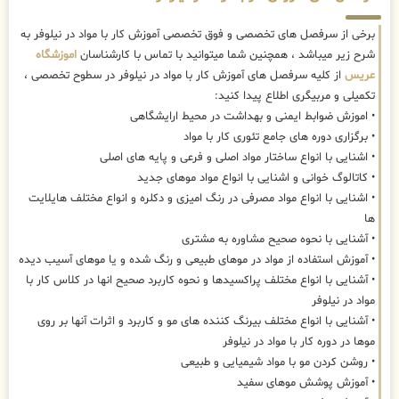
برخی از سرفصل های تخصصی و فوق تخصصی آموزش کار با مواد در نیلوفر به
شرح زیر میباشد ، همچنین شما میتوانید با تماس با کارشناسان
اموزشگاه
عریس
از کلیه سرفصل های آموزش کار با مواد در نیلوفر در سطوح تخصصی ،
تکمیلی و مربیگری اطلاع پیدا کنید:
• اموزش ضوابط ایمنی و بهداشت در محیط ارایشگاهی
• برگزاری دوره های جامع تئوری کار با مواد
• اشنایی با انواع ساختار مواد اصلی و فرعی و پایه های اصلی
• کاتالوگ خوانی و اشنایی با انواع مواد موهای جدید
• اشنایی با انواع مواد مصرفی در رنگ امیزی و دکلره و انواع مختلف هایلایت
ها
• آشنایی با نحوه صحیح مشاوره به مشتری
• آموزش استفاده از مواد در موهای طبیعی و رنگ شده و یا موهای آسیب دیده
• آشنایی با انواع مختلف پراکسیدها و نحوه کاربرد صحیح انها در کلاس کار با
مواد در نیلوفر
• آشنایی با انواع مختلف بیرنگ کننده های مو و کاربرد و اثرات آنها بر روی
موها در دوره کار با مواد در نیلوفر
• روشن کردن مو با مواد شیمیایی و طبیعی
• آموزش پوشش موهای سفید