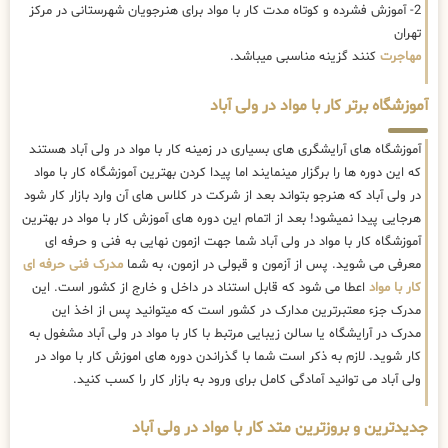
2- آموزش فشرده و کوتاه مدت کار با مواد برای هنرجویان شهرستانی در مرکز
تهران
مهاجرت
کنند گزینه مناسبی میباشد.
آموزشگاه برتر کار با مواد در ولی آباد
آموزشگاه های آرایشگری های بسیاری در زمینه کار با مواد در ولی آباد هستند
که این دوره ها را برگزار مینمایند اما پیدا کردن بهترین آموزشگاه کار با مواد
در ولی آباد که هنرجو بتواند بعد از شرکت در کلاس های آن وارد بازار کار شود
هرجایی پیدا نمیشود! بعد از اتمام این دوره های آموزش کار با مواد در بهترین
آموزشگاه کار با مواد در ولی آباد شما جهت ازمون نهایی به فنی و حرفه ای
معرفی می شوید. پس از آزمون و قبولی در ازمون، به شما
مدرک فنی حرفه ای
کار با مواد
اعطا می شود که قابل استناد در داخل و خارج از کشور است. این
مدرک جزء معتبرترین مدارک در کشور است که میتوانید پس از اخذ این
مدرک در آرایشگاه یا سالن زیبایی مرتبط با کار با مواد در ولی آباد مشغول به
کار شوید. لازم به ذکر است شما با گذراندن دوره های اموزش کار با مواد در
ولی آباد می توانید آمادگی کامل برای ورود به بازار کار را کسب کنید.
جدیدترین و بروزترین متد کار با مواد در ولی آباد