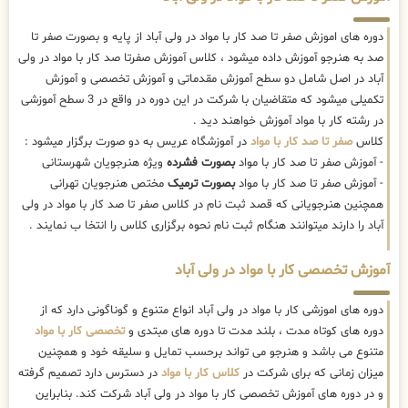
دوره های اموزش صفر تا صد کار با مواد در ولی آباد از پایه و بصورت صفر تا
صد به هنرجو آموزش داده میشود ، کلاس آموزش صفرتا صد کار با مواد در ولی
آباد در اصل شامل دو سطح آموزش مقدماتی و آموزش تخصصی و آموزش
تکمیلی میشود که متقاضیان با شرکت در این دوره در واقع در 3 سطح آموزشی
در رشته کار با مواد آموزش خواهند دید .
کلاس
صفر تا صد کار با مواد
در آموزشگاه عریس به دو صورت برگزار میشود :
- آموزش صفر تا صد کار با مواد
بصورت فشرده
ویژه هنرجویان شهرستانی
- آموزش صفر تا صد کار با مواد
بصورت ترمیک
مختص هنرجویان تهرانی
همچنین هنرجویانی که قصد ثبت نام در کلاس صفر تا صد کار با مواد در ولی
آباد را دارند میتوانند هنگام ثبت نام نحوه برگزاری کلاس را انتخا ب نمایند .
آموزش تخصصی کار با مواد در ولی آباد
دوره های اموزشی کار با مواد در ولی آباد انواع متنوع و گوناگونی دارد که از
دوره های کوتاه مدت ، بلند مدت تا دوره های مبتدی و
تخصصی کار با مواد
متنوع می باشد و هنرجو می تواند برحسب تمایل و سلیقه خود و همچنین
میزان زمانی که برای شرکت در
کلاس کار با مواد
در دسترس دارد تصمیم گرفته
و در دوره های آموزش تخصصی کار با مواد در ولی آباد شرکت کند. بنابراین