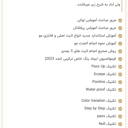
ولی آباد به شرح زیر میباشند.
مرور مباحث آموزشی توکن
مرور مباحث آموزشی پرفکتال
آموزش استاندارد جدید انواع لایت اصلی و فانتزی مو
آموزش نحوه انجام المنت مو
روش صحیح انجام لایت های 3 یعدی
فرمولاسیون ایجاد رنگ خاص ترکیبی (متد 2023)
تکنیک Pass Up
تکنیک Scarpe
تکنیک Positive
تکنیک Water proof
تکنیک Color Variation
تکنیک Step by Step
تکنیک pass
تکنیک Null