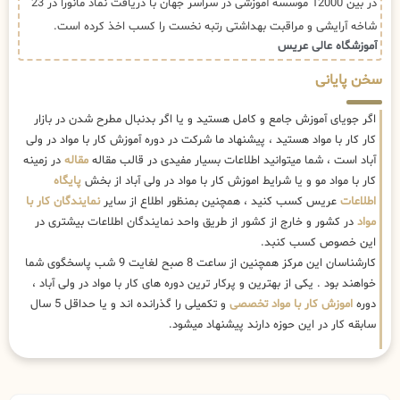
در بین 12000 موسسه آموزشی در سراسر جهان با دریافت نماد مانورا در 23
شاخه آرایشی و مراقبت بهداشتی رتبه نخست را کسب اخذ کرده است.
آموزشگاه عالی عریس
سخن پایانی
اگر جویای آموزش جامع و کامل هستید و یا اگر بدنبال مطرح شدن در بازار
کار کار با مواد هستید ، پیشنهاد ما شرکت در دوره آموزش کار با مواد در ولی
آباد است ، شما میتوانید اطلاعات بسیار مفیدی در قالب مقاله
مقاله
در زمینه
کار با مواد مو و یا شرایط اموزش کار با مواد در ولی آباد از بخش
پایگاه
اطلاعات
عریس کسب کنید ، همچنین بمنظور اطلاع از سایر
نمایندگان کار با
مواد
در کشور و خارج از کشور از طریق واحد نمایندگان اطلاعات بیشتری در
این خصوص کسب کنبد.
کارشناسان این مرکز همچنین از ساعت 8 صبح لغایت 9 شب پاسخگوی شما
خواهند بود . یکی از بهترین و پرکار ترین دوره های کار با مواد در ولی آباد ،
دوره
اموزش کار با مواد تخصصی
و تکمیلی را گذرانده اند و یا حداقل 5 سال
سابقه کار در این حوزه دارند پیشنهاد میشود.