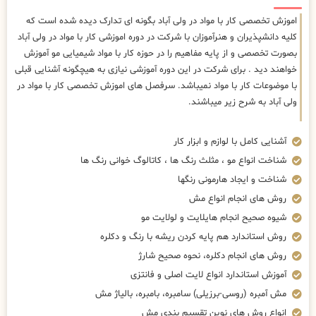
اموزش تخصصی کار با مواد در ولی آباد بگونه ای تدارک دیده شده است که
کلیه دانشپذیران و هنرآموزان با شرکت در دوره اموزشی کار با مواد در ولی آباد
بصورت تخصصی و از پایه مفاهیم را در حوزه کار با مواد شیمیایی مو آموزش
خواهند دید . برای شرکت در این دوره آموزشی نیازی به هیچگونه آشنایی قبلی
با موضوعات کار با مواد نمیباشد. سرفصل های اموزش تخصصی کار با مواد در
ولی آباد به شرح زیر میباشند.
آشنایی کامل با لوازم و ابزار کار
شناخت انواع مو ، مثلث رنگ ها ، کاتالوگ خوانی رنگ ها
شناخت و ایجاد هارمونی رنگها
روش های انجام انواع مش
شیوه صحیح انجام هایلایت و لولایت مو
روش استاندارد هم پایه کردن ریشه با رنگ و دکلره
روش های انجام دکلره، نحوه صحیح شارژ
آموزش استاندارد انواع لایت اصلی و فانتزی
مش آمبره (روسی-برزیلی) سامبره، بامبره، بالیاژ مش
انواع روش های نوین تقسیم بندی مش