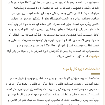
همچنین در ادامه هنرجو با تمرین عملی روی سر مشتری کاملا حرفه ای وکار
بلد می شود و همچنین هنرجو در صورت تکمیل دوره مبتدی و پیشرفته،
میتواند جهت امتحان کتبی و عملی فنی حرفه ای آماده شود. این دوره در
مناطق مختلف ایران و در شعب آموزشگاه های ارایشگری عریس در سراسر
کشور برگزار می شوند. برای اخذ مدرک فنی حرفه ای کار با مواد در ولی آباد،
شما باید در یکی از آموزشگاه های آرایشگری عریس ، ثبت نام کنید و دوره
کامل ببینید. شما همچنین میتوانید نسبت به اخذ گواهینامه بین المللی کار
با مواد پس اتمام دوره اقدام نمایید، این نوع گواهینامه بصورت انحصاری و
تحت نظارت موسسه کنترل آموزش CertPer اروپا صادر میشود و برای
متقاضیانی که قصد دارند پس از گذراندن دوره اموزش کار با مواد در ولی آباد
مهاجرت
کنند گزینه مناسبی میباشد.
مشخصات دوره کار با مواد
مشخصات دوره اموزش کار با مواد در ولی آباد شامل مواردی از قبیل سطح
دوره آموزشی ، تعداد جلسات کلاس ، محل برگزاری کلاس ، نحوه برگزاری دوره
، مدرس ، گواهینامه های دریافتی و .. بوده که به تفصیل در جدول ذکر شده
است ، کلیه هنرجویان میتوانند بمنظور شرکت در دوره اموزش کار با مواد در
ولی آباد پس از مطالعه اطلاعات تکمیلی دوره نسبت به ثبت نام در کلاس و