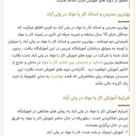
حضور در دوره های اموزشی مرکز اقدام نمایند.
بهترین مدرس و استاد کار با مواد در ولی آباد
بهترین مدرس و استاد کار با مواد در ولی آباد به فردی اطلاق میگردد که
حداقل دارای 10 سال سابقه و تجربه حرفه ای کاری در زمینه کار با مواد
شیمیایی مو میباشد ، بهترین مدرس و استاد کار با مواد در ولی آباد را میتوان
با توجه به سوابق درخشان آموزشگاه عریس در این آموزشگاه یافت ، بدون
شک شما با شرکت در دوره های اموزش کار با مواد در ولی آباد تحت نظارت
مستقیم برترین
اساتید و مدرسان بین الملل کار با مواد
در داخل و خارج از
کشور آموزش خواهید دید . گذراندن دوره های اموزش تحت نظارت این
مدرسان میتواند برای متقاضیانی که قصد
مهاجرت
به سایر کشورها را دارند
یک گزینه عالی باشد
شرایط آموزش کار با مواد در ولی آباد
شرایط اموزش کار با مواد در ولی آباد به روش های مختلفی در اموزشگاه
عریس امکانپذیر است ، بطوریکه در حال حاضر
اموزش کار با مواد به طریق
زیر در حال برگزاری هستند:
1- آموزش ترمیک و بلند مدت کار با مواد در ولی آباد