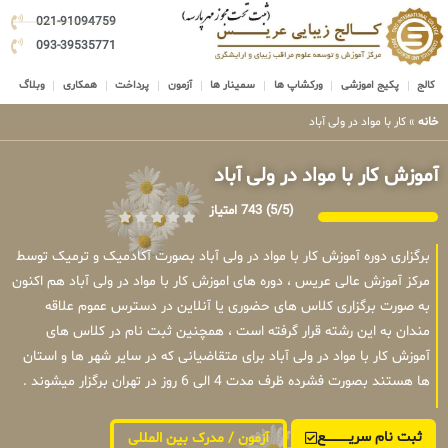
021-91094759
093-39535771
کالج
پکیج اموزشی
ورکشاپ ها
سمینار ها
آزمون
پرداخت
همکاری
وبلاگ
خانه
»
کار با مواد در ولی آباد
آموزش کار با مواد در ولی آباد
(5/5)
743 امتیاز
برگزاری دوره آموزش کار با مواد در ولی آباد بصورت آکادمیک و ترمیک توسط
مرکز آموزش عالی عریس ، دوره های اموزش کار با مواد در ولی آباد هم اکنون
به صورت برگزاری کلاس های حضوری یا آنلاین در دسترس عموم علاقه
مندان به این رشته قرار گرفته است ، همچنین ثبت نام در کلاس های
آموزش کار با مواد در ولی آباد برای متقاضیانی که در سایر شهر ها و استان
ها هستند بصورت فشرده ظرف مدت 4 الی 6 روز در تهران برگزار میشوند .
ثبت نام سریــــــــــــع
آزمون / مدرک بین المللی