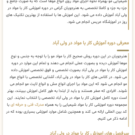
شیمیایی مو بهمراه نحوه اجرای مواد روی انواع موها است که به صورت جامع و
جزء به جزء و کاملا تخصصی به هنرجویان گرامی در دوره اموزشی کار با مواد در
ولی آباد آموزش داده می شود. این اموزش ها با استفاده از بهترین تکنیک های
روز در آموزشگاه عریس انجام می شود.
معرفی دوره آموزش کار با مواد در ولی آباد
هنرجویان در این دوره روش صحیح کار با مواد مو را با توجه به جنس و نوع
موها آموزش دیده و بصورت عملی انجام می دهند و تمام این موارد در دوره
اموزش کار با مواد در ولی آباد بصورت تخصصی و فوق تخصصی اموزش داده
می شود. در کلاس های کار با مواد در ولی آباد، آشنایی تخصصی با انواع مواد
مو انجام می شود که این مواد برا اجرای انواع مش و انواع لایت مو انجام می
شوند. افرادی که صفر هستند و باید از ابتدا به طور کامل اموزش ببینند، بهتر
است دوره کامل اموزش کار با مواد در ولی آباد تخصصی را انتخاب نمایند. این
مجموعه دوره اموزشی کار با مواد شیمیایی را به همراه
مدرک فنی و حرفه ای
با
کد بین المللی ارائه می کند و همچنین شامل موارد اموزشی بسیاری بوده که در
ادامه ذکر می کنیم.
سرفصل های اموزش کار با مواد در ولی آباد