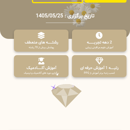
تاریخ برگزاری : 1405/05/25
2 دهه تجربـــــــــه
رشتـــــــه های منعطف
آموزش علوم مراقبتی زیبایی
پوشش بیش از 70 رشته
رتبــــــه 1 آموزش حرفه ای
آموزش آکـــــــادمیک
کسب رتبه برتر آموزش از PPQ
برگزاری دوره های آکادمیک و ترمیک