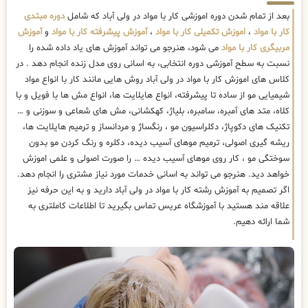
بعد از تمام شدن دوره اموزشی کار با مواد در ولی آباد که شامل
دوره مبتدی
کار با مواد
،
اموزش تکمیلی کار با مواد
،
آموزش پیشرفته کار با مواد
و
آموزش
مربیگری کار با مواد
می شود، هنرجو می تواند آموزش های یاد داده شده را
نسبت به سطح آموزشی دوره انتخابی، به اسانی روی مدل زنده انجام دهد . در
کلاس های اموزش کار با مواد در ولی آباد روش هایی مانند کار با انواع مواد
شیمیایی مو از ساده تا پیشرفته، انواع هایلایت ها، انواع مش ها با فویل و با
کلاه، متد های آمبره، سامبره، بلیاژ، کهکشانی، مش های شعاعی و سوزنی و …
تکنیک های دکوپاژ، دکلراسیون مو ، رنگساژ و مردانساز و ترمیم هایلایت ها،
ریشه گیری اصولی، ترمیم موهای آسیب دیده، دکلره و رنگ کردن مو بدون
سوختگی مو ، کار روی موهای آسیب دیده … را صورت اصولی و علمی اموزش
خواهد دید. هنرجو می تواند به اسانی خدمات مورد نیاز مشتری را انجام دهد.
اگر تصمیم به آموزش رشته کار با مواد در ولی آباد دارید و به این حرفه نیز
علاقه مند هستید با آموزشگاه عریس تماس بگیرید تا اطلاعات کاملتری به
شما ارائه دهیم.