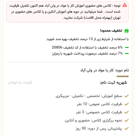
توجه : کلاس های حضوری آموزش کار با مواد در ولی آباد هم اکنون تکمیل ظرفیت
شده است . شما میتوانید در دوره های آموزش آنلاین و یا کلاس های حضوری در
تهران (بهمراه محل اقامت) شرکت نمایید.
تخفیف محدود!
با استفاده از شرایط زیر از 13 درصد تخفیف بهره مند شوید.
6% درصد تخفیف با استفاده از کد تخفیف 20806
7% درصد تخفیف درصورت پرداخت شهریه با رمزارز
نام دوره: کار با مواد در ولی آباد
شهریه ثبت نام:
قیمت به تومان
سطح آموزش: تخصصی - تکمیلی - مربیگری
ظرفیت کلاس عمومی: 10 نفر
ظرفیت کلاس خصوصی: 3 نفر
نحوه برگزاری کلاس: حضوری و آنلاین
پشتیبانی پس از دوره: 90 روز