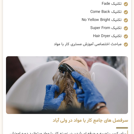
تکنیک Fade
تکنیک Come Back
تکنیک No Yellow Bright
تکنیک Super From
تکنیک Hair Dryer
مباحث اختصاصی آموزش مستری کار با مواد
سرفصل های جامع کار با مواد در ولی آباد
برای کسب تجربه و حرفه ای شدن در زمینه کار با مواد میتوانید دوره اموزش