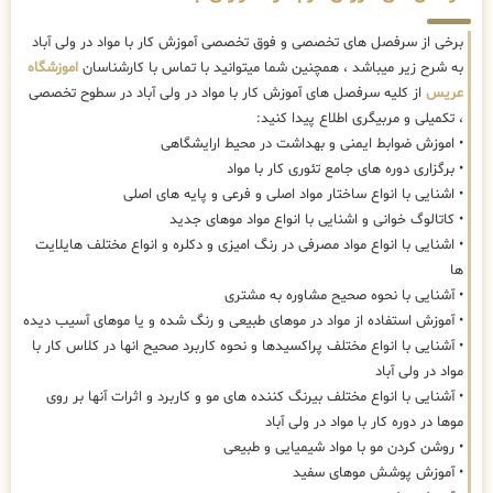
برخی از سرفصل های تخصصی و فوق تخصصی آموزش کار با مواد در ولی آباد
به شرح زیر میباشد ، همچنین شما میتوانید با تماس با کارشناسان
اموزشگاه
عریس
از کلیه سرفصل های آموزش کار با مواد در ولی آباد در سطوح تخصصی
، تکمیلی و مربیگری اطلاع پیدا کنید:
• اموزش ضوابط ایمنی و بهداشت در محیط ارایشگاهی
• برگزاری دوره های جامع تئوری کار با مواد
• اشنایی با انواع ساختار مواد اصلی و فرعی و پایه های اصلی
• کاتالوگ خوانی و اشنایی با انواع مواد موهای جدید
• اشنایی با انواع مواد مصرفی در رنگ امیزی و دکلره و انواع مختلف هایلایت
ها
• آشنایی با نحوه صحیح مشاوره به مشتری
• آموزش استفاده از مواد در موهای طبیعی و رنگ شده و یا موهای آسیب دیده
• آشنایی با انواع مختلف پراکسیدها و نحوه کاربرد صحیح انها در کلاس کار با
مواد در ولی آباد
• آشنایی با انواع مختلف بیرنگ کننده های مو و کاربرد و اثرات آنها بر روی
موها در دوره کار با مواد در ولی آباد
• روشن کردن مو با مواد شیمیایی و طبیعی
• آموزش پوشش موهای سفید