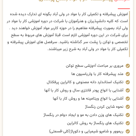
اموزش پیشرفته و تکمیلی کار با مواد در ولی آباد بگونه ای تدارک دیده شده
است که کلیه دانشپذیران و هنرآموزان با شرکت در دوره اموزشی کار با مواد در
ولی آباد بصورت پیشرفته مفاهیم را در حوزه کاربر مواد آموزش خواهند دید .
برای شرکت در این دوره آموزشی لازم است قبلا آموزش های مربوط به سطح
تخصصی و توکن را پشت سر گذاشته باشید. سرفصل های اموزش پیشرفته و
تکمیلی کار با مواد در ولی آباد به شرح زیر میباشند.
مروری بر مباحث آ»وزشی سطح توکن
متد پیشرفته کار با واریاسیون ها
تکنیک استاندارد دانه مصنوعی و کالراین پرفکتال
آشنایی با انواع پودر فانتزی سال و روش کار با آنها
آشنایی با انواع ویتامینه ها و روش کار با آنها
نحوه شاین کردن رنگساژ
تکنیک های وزن دادن به مو و ایجاد دوام در رنگساژ
تکنیک های رنگساژ به روش کالراین
ریموور و شامپو شیمیایی و دکوپاژ(کلی-قسمتی)