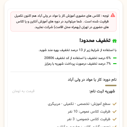
توجه : کلاس های حضوری آموزش کار با مواد در ولی آباد هم اکنون تکمیل
ظرفیت شده است . شما میتوانید در دوره های آموزش آنلاین و یا کلاس
های حضوری در تهران (بهمراه محل اقامت) شرکت نمایید.
تخفیف محدود!
با استفاده از شرایط زیر از 13 درصد تخفیف بهره مند شوید.
6% درصد تخفیف با استفاده از کد تخفیف 20806
7% درصد تخفیف درصورت پرداخت شهریه با رمزارز
نام دوره: کار با مواد در ولی آباد
شهریه ثبت نام:
قیمت به تومان
سطح آموزش: تخصصی - تکمیلی - مربیگری
ظرفیت کلاس عمومی: 10 نفر
ظرفیت کلاس خصوصی: 3 نفر
نحوه برگزاری کلاس: حضوری و آنلاین