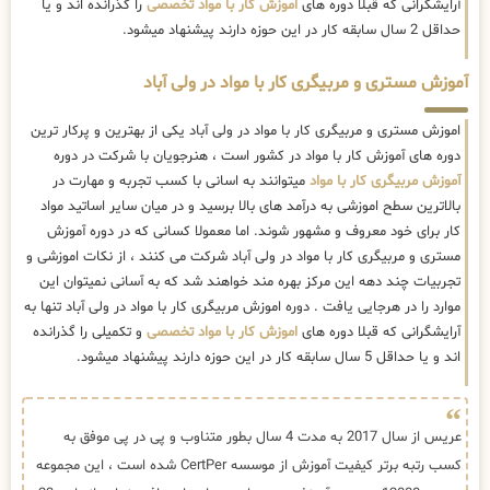
آرایشگرانی که قبلا دوره های
اموزش کار با مواد تخصصی
را گذرانده اند و یا
حداقل 2 سال سابقه کار در این حوزه دارند پیشنهاد میشود.
آموزش مستری و مربیگری کار با مواد در ولی آباد
اموزش مستری و مربیگری کار با مواد در ولی آباد یکی از بهترین و پرکار ترین
دوره های آموزش کار با مواد در کشور است ، هنرجویان با شرکت در دوره
آموزش مربیگری کار با مواد
میتوانند به اسانی با کسب تجربه و مهارت در
بالاترین سطح اموزشی به درآمد های بالا برسید و در میان سایر اساتید مواد
کار برای خود معروف و مشهور شوند. اما معمولا کسانی که در دوره آموزش
مستری و مربیگری کار با مواد در ولی آباد شرکت می کنند ، از نکات اموزشی و
تجربیات چند دهه این مرکز بهره مند خواهند شد که به آسانی نمیتوان این
موارد را در هرجایی یافت . دوره اموزش مربیگری کار با مواد در ولی آباد تنها به
آرایشگرانی که قبلا دوره های
اموزش کار با مواد تخصصی
و تکمیلی را گذرانده
اند و یا حداقل 5 سال سابقه کار در این حوزه دارند پیشنهاد میشود.
عریس از سال 2017 به مدت 4 سال بطور متناوب و پی در پی موفق به
کسب رتبه برتر کیفیت آموزش از موسسه CertPer شده است ، این مجموعه