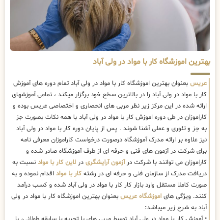
بهترین اموزشگاه کار با مواد در ولی آباد
عریس
بعنوان بهترین اموزشگاه کار با مواد در ولی آباد تمام دوره های آموزش
کار با مواد در ولی آباد را در بالاترین سطح خود برگزار میکند ، تمامی آموزشهای
ارائه شده در این مرکز زیر نظر مربی های انحصاری و اختصاصی عریس بوده و
کاراموزان در طی دوره اموزش کار با مواد در ولی آباد با همه نکات بصورت جز
به جز و تئوری و عملی آشنا شوند . پس از پایان دوره کار با مواد در ولی آباد
نیز علاوه بر ارائه مدرک آموزشگاه درصورت درخواست کاراموزان معرفی نامه
برای شرکت در آزمون های فنی و حرفه ای از طرف آموزشگاه صادر شده و
کاراموزان می توانند با شرکت در
آزمون آرایشگری
در
لاین کار با مواد
نسبت به
دریافت مدرک از سازمان فنی و حرفه ای در رشته
کار با مواد
اقدام نموده و به
صورت کاملا مستقل وارد بازار کار کار با مواد در ولی آباد شده و کسب درآمد
کنند. ویژگی های
اموزشگاه عریس
بعنوان بهترین اموزشگاه کار با مواد در ولی
آباد به شرح زیر میباشد:
• آموزش کار با مواد در ولی آباد توسط مربی های با تجربه با سابقه طولانی، با