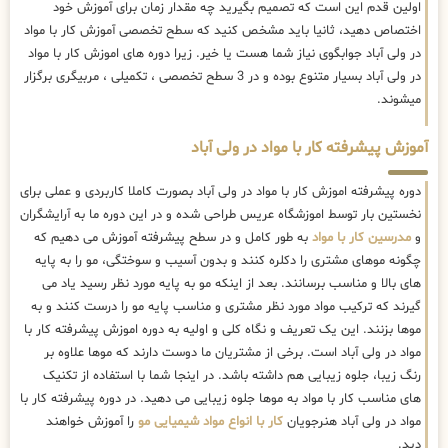
اولین قدم این است که تصمیم بگیرید چه مقدار زمان برای آموزش خود
اختصاص دهید، ثانیا باید مشخص کنید که سطح تخصصی آموزش کار با مواد
در ولی آباد جوابگوی نیاز شما هست یا خیر. زیرا دوره های اموزش کار با مواد
در ولی آباد بسیار متنوع بوده و در 3 سطح تخصصی ، تکمیلی ، مربیگری برگزار
میشوند.
آموزش پیشرفته کار با مواد در ولی آباد
دوره پیشرفته اموزش کار با مواد در ولی آباد بصورت کاملا کاربردی و عملی برای
نخستین بار توسط اموزشگاه عریس طراحی شده و در این دوره ما به آرایشگران
و
مدرسین کار با مواد
به طور کامل و در سطح پیشرفته آموزش می دهیم که
چگونه موهای مشتری را دکلره کنند و بدون آسیب و سوختگی، مو را به پایه
های بالا و مناسب برسانند. بعد از اینکه مو به پایه مورد نظر رسید یاد می
گیرند که ترکیب مواد مورد نظر مشتری و مناسب پایه مو را درست کنند و به
موها بزنند. این یک تعریف و نگاه کلی و اولیه به دوره اموزش پیشرفته کار با
مواد در ولی آباد است. برخی از مشتریان ما دوست دارند که موها علاوه بر
رنگ زیبا، جلوه زیبایی هم داشته باشد. در اینجا شما با استفاده از تکنیک
های مناسب کار با مواد به موها جلوه زیبایی می دهید. در دوره پیشرفته کار با
مواد در ولی آباد هنرجویان
کار با انواع مواد شیمیایی مو
را آموزش خواهند
دید.