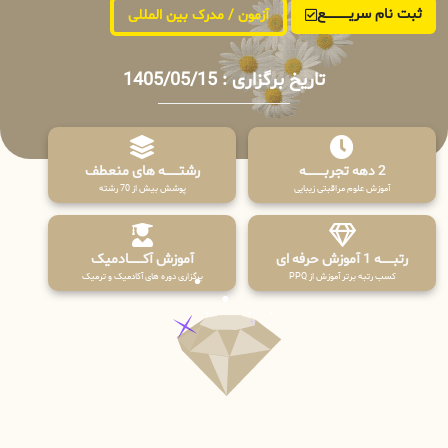
ثبت نام سریــــــــــــع
آزمون / مدرک بین المللی
تاریخ برگزاری : 1405/05/15
2 دهه تجربـــــــــه
رشتـــــــه های منعطف
آموزش علوم مراقبتی زیبایی
پوشش بیش از 70 رشته
رتبــــــه 1 آموزش حرفه ای
آموزش آکـــــــادمیک
کسب رتبه برتر آموزش از PPQ
برگزاری دوره های آکادمیک و ترمیک