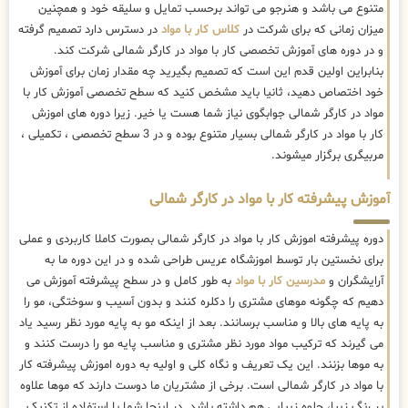
متنوع می باشد و هنرجو می تواند برحسب تمایل و سلیقه خود و همچنین
میزان زمانی که برای شرکت در
کلاس کار با مواد
در دسترس دارد تصمیم گرفته
و در دوره های آموزش تخصصی کار با مواد در کارگر شمالی شرکت کند.
بنابراین اولین قدم این است که تصمیم بگیرید چه مقدار زمان برای آموزش
خود اختصاص دهید، ثانیا باید مشخص کنید که سطح تخصصی آموزش کار با
مواد در کارگر شمالی جوابگوی نیاز شما هست یا خیر. زیرا دوره های اموزش
کار با مواد در کارگر شمالی بسیار متنوع بوده و در 3 سطح تخصصی ، تکمیلی ،
مربیگری برگزار میشوند.
آموزش پیشرفته کار با مواد در کارگر شمالی
دوره پیشرفته اموزش کار با مواد در کارگر شمالی بصورت کاملا کاربردی و عملی
برای نخستین بار توسط اموزشگاه عریس طراحی شده و در این دوره ما به
آرایشگران و
مدرسین کار با مواد
به طور کامل و در سطح پیشرفته آموزش می
دهیم که چگونه موهای مشتری را دکلره کنند و بدون آسیب و سوختگی، مو را
به پایه های بالا و مناسب برسانند. بعد از اینکه مو به پایه مورد نظر رسید یاد
می گیرند که ترکیب مواد مورد نظر مشتری و مناسب پایه مو را درست کنند و
به موها بزنند. این یک تعریف و نگاه کلی و اولیه به دوره اموزش پیشرفته کار
با مواد در کارگر شمالی است. برخی از مشتریان ما دوست دارند که موها علاوه
بر رنگ زیبا، جلوه زیبایی هم داشته باشد. در اینجا شما با استفاده از تکنیک