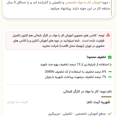
، دوره
اموزش کار با مواد تخصصی
و تکمیلی را گذرانده اند و یا حداقل 5 سال
سابقه کار در این حوزه دارند پیشنهاد میشود.
توجه : کلاس های حضوری آموزش کار با مواد در کارگر شمالی هم اکنون تکمیل
ظرفیت شده است . شما میتوانید در دوره های آموزش آنلاین و یا کلاس های
حضوری در تهران (بهمراه محل اقامت) شرکت نمایید.
تخفیف محدود!
با استفاده از شرایط زیر از 13 درصد تخفیف بهره مند شوید.
6% درصد تخفیف با استفاده از کد تخفیف 20806
7% درصد تخفیف درصورت پرداخت شهریه با رمزارز
نام دوره: کار با مواد در کارگر شمالی
شهریه ثبت نام:
قیمت به تومان
سطح آموزش: تخصصی - تکمیلی - مربیگری