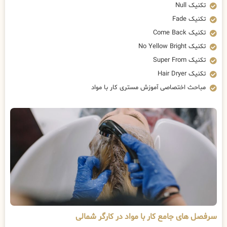
تکنیک Null
تکنیک Fade
تکنیک Come Back
تکنیک No Yellow Bright
تکنیک Super From
تکنیک Hair Dryer
مباحث اختصاصی آموزش مستری کار با مواد
سرفصل های جامع کار با مواد در کارگر شمالی