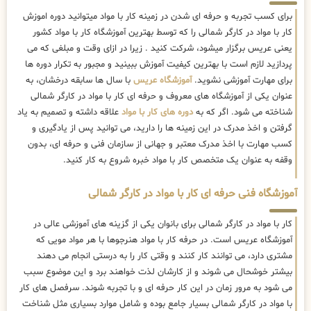
برای کسب تجربه و حرفه ای شدن در زمینه کار با مواد میتوانید دوره اموزش
کار با مواد در کارگر شمالی را که توسط بهترین
آموزشگاه کار با مواد کشور
یعنی عریس برگزار میشود، شرکت کنید . زیرا در ازای وقت و مبلغی که می
پردازید لازم است با بهترین کیفیت آموزش ببینید و مجبور به تکرار دوره ها
برای مهارت آموزشی نشوید.
آموزشگاه عریس
با سال ها سابقه درخشان، به
عنوان یکی از آموزشگاه های معروف و حرفه ای کار با مواد در کارگر شمالی
شناخته می شود. اگر که به
دوره های کار با مواد
علاقه داشته و تصمیم به یاد
گرفتن و اخذ مدرک در این زمینه ها را دارید، می توانید پس از یادگیری و
کسب مهارت با اخذ مدرک معتبر و جهانی از سازمان فنی و حرفه ای، بدون
وقفه به عنوان یک متخصص کار با مواد خبره شروع به کار کنید.
آموزشگاه فنی حرفه ای کار با مواد در کارگر شمالی
کار با مواد در کارگر شمالی برای بانوان یکی از گزینه های آموزشی عالی در
آموزشگاه عریس است. در حرفه کار با مواد هنرجوها با هر مواد مویی که
مشتری دارد، می توانند کار کنند و وقتی کار را به درستی انجام می دهند
بیشتر خوشحال می شوند و از کارشان لذت خواهند برد و این موضوع سبب
می شود به مرور زمان در این کار حرفه ای و با تجربه شوند. سرفصل های کار
با مواد در کارگر شمالی بسیار جامع بوده و شامل موارد بسیاری مثل شناخت