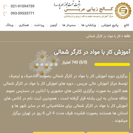
021-91094759
093-39535771
کالج
پکیج اموزشی
ورکشاپ ها
سمینار ها
آزمون
پرداخت
همکاری
وبلاگ
خانه
»
کار با مواد در کارگر شمالی
آموزش کار با مواد در کارگر شمالی
(5/5)
743 امتیاز
برگزاری دوره آموزش کار با مواد در کارگر شمالی بصورت آکادمیک و ترمیک
توسط مرکز آموزش عالی عریس ، دوره های اموزش کار با مواد در کارگر شمالی
هم اکنون به صورت برگزاری کلاس های حضوری یا آنلاین در دسترس عموم
علاقه مندان به این رشته قرار گرفته است ، همچنین ثبت نام در کلاس های
آموزش کار با مواد در کارگر شمالی برای متقاضیانی که در سایر شهر ها و
استان ها هستند بصورت فشرده ظرف مدت 4 الی 6 روز در تهران برگزار
میشوند .