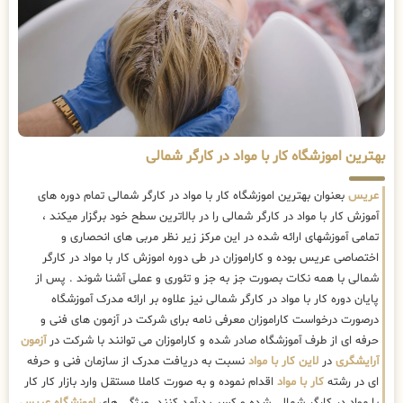
بهترین اموزشگاه کار با مواد در کارگر شمالی
عریس
بعنوان بهترین اموزشگاه کار با مواد در کارگر شمالی تمام دوره های
آموزش کار با مواد در کارگر شمالی را در بالاترین سطح خود برگزار میکند ،
تمامی آموزشهای ارائه شده در این مرکز زیر نظر مربی های انحصاری و
اختصاصی عریس بوده و کاراموزان در طی دوره اموزش کار با مواد در کارگر
شمالی با همه نکات بصورت جز به جز و تئوری و عملی آشنا شوند . پس از
پایان دوره کار با مواد در کارگر شمالی نیز علاوه بر ارائه مدرک آموزشگاه
درصورت درخواست کاراموزان معرفی نامه برای شرکت در آزمون های فنی و
حرفه ای از طرف آموزشگاه صادر شده و کاراموزان می توانند با شرکت در
آزمون
آرایشگری
در
لاین کار با مواد
نسبت به دریافت مدرک از سازمان فنی و حرفه
ای در رشته
کار با مواد
اقدام نموده و به صورت کاملا مستقل وارد بازار کار کار
با مواد در کارگر شمالی شده و کسب درآمد کنند. ویژگی های
اموزشگاه عریس