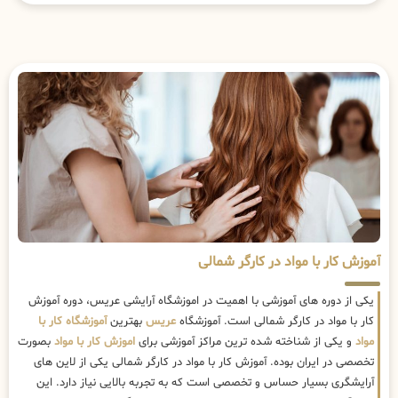
آموزش کار با مواد در کارگر شمالی
یکی از دوره های آموزشی با اهمیت در اموزشگاه آرایشی عریس، دوره آموزش
کار با مواد در کارگر شمالی است. آموزشگاه
عریس
بهترین
آموزشگاه کار با
مواد
و یکی از شناخته شده ترین مراکز آموزشی برای
اموزش کار با مواد
بصورت
تخصصی در ایران بوده. آموزش کار با مواد در کارگر شمالی یکی از لاین های
آرایشگری بسیار حساس و تخصصی است که به تجربه بالایی نیاز دارد. این