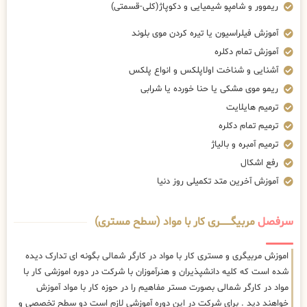
ریموور و شامپو شیمیایی و دکوپاژ(کلی-قسمتی)
آموزش فیلراسیون یا تیره کردن موی بلوند
آموزش تمام دکلره
آشنایی و شناخت اولاپلکس و انواع پلکس
ریمو موی مشکی یا حنا خورده یا شرابی
ترمیم هایلایت
ترمیم تمام دکلره
ترمیم آمبره و بالیاژ
رفع اشکال
آموزش آخرین متد تکمیلی روز دنیا
سرفصل
مربیگــــــــری کار با مواد (سطح مستری)
اموزش مربیگری و مستری کار با مواد در کارگر شمالی بگونه ای تدارک دیده
شده است که کلیه دانشپذیران و هنرآموزان با شرکت در دوره اموزشی کار با
مواد در کارگر شمالی بصورت مستر مفاهیم را در حوزه کار با مواد آموزش
خواهند دید . برای شرکت در این دوره آموزشی لازم است دو سطح تخصصی و