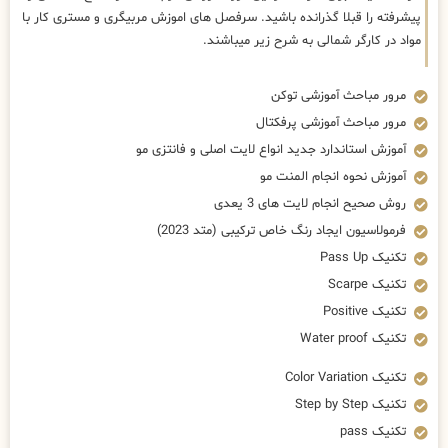
پیشرفته را قبلا گذرانده باشید. سرفصل های اموزش مربیگری و مستری کار با
مواد در کارگر شمالی به شرح زیر میباشند.
مرور مباحث آموزشی توکن
مرور مباحث آموزشی پرفکتال
آموزش استاندارد جدید انواع لایت اصلی و فانتزی مو
آموزش نحوه انجام المنت مو
روش صحیح انجام لایت های 3 یعدی
فرمولاسیون ایجاد رنگ خاص ترکیبی (متد 2023)
تکنیک Pass Up
تکنیک Scarpe
تکنیک Positive
تکنیک Water proof
تکنیک Color Variation
تکنیک Step by Step
تکنیک pass