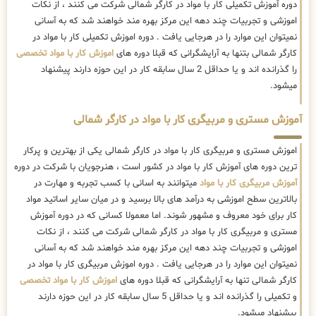
دوره آموزش تکمیلی کار با مواد در کارگر شمالی شرکت می کنند ، از نکات
اموزشی و تجربیات چند دهه این مرکز بهره مند خواهند شد که به آسانی
نمیتوان این موارد را در هرجایی یافت . دوره اموزش تکمیلی کار با مواد در
کارگر شمالی بتنها به آرایشگرانی که قبلا دوره های
اموزش کار با مواد تخصصی
را گذرانده اند و یا حداقل 2 سال سابقه کار در این حوزه دارند پیشنهاد
میشود.
آموزش مستری و مربیگری کار با مواد در کارگر شمالی
اموزش مستری و مربیگری کار با مواد در کارگر شمالی یکی از بهترین و پرکار
ترین دوره های آموزش کار با مواد در کشور است ، هنرجویان با شرکت در دوره
آموزش مربیگری کار با مواد
میتوانند به اسانی با کسب تجربه و مهارت در
بالاترین سطح اموزشی به درآمد های بالا برسید و در میان سایر اساتید مواد
کار برای خود معروف و مشهور شوند. اما معمولا کسانی که در دوره آموزش
مستری و مربیگری کار با مواد در کارگر شمالی شرکت می کنند ، از نکات
اموزشی و تجربیات چند دهه این مرکز بهره مند خواهند شد که به آسانی
نمیتوان این موارد را در هرجایی یافت . دوره اموزش مربیگری کار با مواد در
کارگر شمالی تنها به آرایشگرانی که قبلا دوره های
اموزش کار با مواد تخصصی
و تکمیلی را گذرانده اند و یا حداقل 5 سال سابقه کار در این حوزه دارند
پیشنهاد میشود.