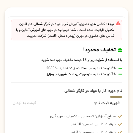
توجه : کلاس های حضوری آموزش کار با مواد در کارگر شمالی هم اکنون
تکمیل ظرفیت شده است . شما میتوانید در دوره های آموزش آنلاین و یا
کلاس های حضوری در تهران (بهمراه محل اقامت) شرکت نمایید.
تخفیف محدود!
با استفاده از شرایط زیر از 13 درصد تخفیف بهره مند شوید.
6% درصد تخفیف با استفاده از کد تخفیف 20806
7% درصد تخفیف درصورت پرداخت شهریه با رمزارز
نام دوره: کار با مواد در کارگر شمالی
شهریه ثبت نام:
قیمت به تومان
سطح آموزش: تخصصی - تکمیلی - مربیگری
ظرفیت کلاس عمومی: 10 نفر
ظرفیت کلاس خصوصی: 3 نفر