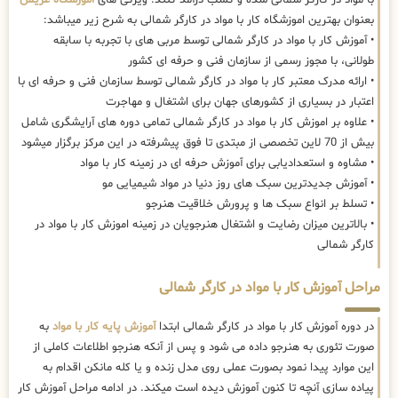
بعنوان بهترین اموزشگاه کار با مواد در کارگر شمالی به شرح زیر میباشد:
• آموزش کار با مواد در کارگر شمالی توسط مربی های با تجربه با سابقه
طولانی، با مجوز رسمی از سازمان فنی و حرفه ای کشور
• ارائه مدرک معتبر کار با مواد در کارگر شمالی توسط سازمان فنی و حرفه ای با
اعتبار در بسیاری از کشورهای جهان برای اشتغال و مهاجرت
• علاوه بر اموزش کار با مواد در کارگر شمالی تمامی دوره های آرایشگری شامل
بیش از 70 لاین تخصصی از مبتدی تا فوق پیشرفته در این مرکز برگزار میشود
• مشاوه و استعدادیابی برای آموزش حرفه ای در زمینه کار با مواد
• آموزش جدیدترین سبک های روز دنیا در مواد شیمیایی مو
• تسلط بر انواع سبک ها و پرورش خلاقیت هنرجو
• بالاترین میزان رضایت و اشتغال هنرجویان در زمینه اموزش کار با مواد در
کارگر شمالی
مراحل آموزش کار با مواد در کارگر شمالی
در دوره آموزش کار با مواد در کارگر شمالی ابتدا
آموزش پایه کار با مواد
به
صورت تئوری به هنرجو داده می شود و پس از آنکه هنرجو اطلاعات کاملی از
این موارد پیدا نمود بصورت عملی روی مدل زنده و یا کله مانکن اقدام به
پیاده سازی آنچه تا کنون آموزش دیده است میکند. در ادامه مراحل آموزش کار