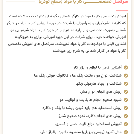
سرفصل
تخصصــــــــــــــــــــی کار با مواد (سطح توکن)
اموزش تخصصی کار با مواد در کارگر شمالی بگونه ای تدارک دیده شده است
که کلیه دانشپذیران و هنرآموزان با شرکت در دوره اموزشی کار با مواد در کارگر
شمالی بصورت تخصصی و از پایه مفاهیم را در حوزه کار با مواد شیمیایی مو
آموزش خواهند دید . برای شرکت در این دوره آموزشی نیازی به هیچگونه
آشنایی قبلی با موضوعات کار با مواد نمیباشد. سرفصل های اموزش تخصصی
کار با مواد در کارگر شمالی به شرح زیر میباشند.
آشنایی کامل با لوازم و ابزار کار
شناخت انواع مو ، مثلث رنگ ها ، کاتالوگ خوانی رنگ ها
شناخت و ایجاد هارمونی رنگها
روش های انجام انواع مش
شیوه صحیح انجام هایلایت و لولایت مو
روش استاندارد هم پایه کردن ریشه با رنگ و دکلره
روش های انجام دکلره، نحوه صحیح شارژ
آموزش استاندارد انواع لایت اصلی و فانتزی
مش آمبره (روسی-برزیلی) سامبره، بامبره، بالیاژ مش