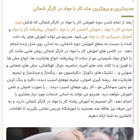
جدیدترین و بروزترین متد کار با مواد در کارگر شمالی
بعد از تمام شدن دوره اموزشی کار با مواد در کارگر شمالی که شامل
دوره
مبتدی کار با مواد
،
اموزش تکمیلی کار با مواد
،
آموزش پیشرفته کار با مواد
و
آموزش مربیگری کار با مواد
می شود، هنرجو می تواند آموزش های یاد داده
شده را نسبت به سطح آموزشی دوره انتخابی، به اسانی روی مدل زنده انجام
دهد . در کلاس های اموزش کار با مواد در کارگر شمالی روش هایی مانند کار
با انواع مواد شیمیایی مو از ساده تا پیشرفته، انواع هایلایت ها، انواع مش ها
با فویل و با کلاه، متد های آمبره، سامبره، بلیاژ، کهکشانی، مش های شعاعی و
سوزنی و … تکنیک های دکوپاژ، دکلراسیون مو ، رنگساژ و مردانساز و ترمیم
هایلایت ها، ریشه گیری اصولی، ترمیم موهای آسیب دیده، دکلره و رنگ کردن
مو بدون سوختگی مو ، کار روی موهای آسیب دیده … را صورت اصولی و علمی
اموزش خواهد دید. هنرجو می تواند به اسانی خدمات مورد نیاز مشتری را
انجام دهد. اگر تصمیم به آموزش رشته کار با مواد در کارگر شمالی دارید و به
این حرفه نیز علاقه مند هستید با آموزشگاه عریس تماس بگیرید تا اطلاعات
کاملتری به شما ارائه دهیم.