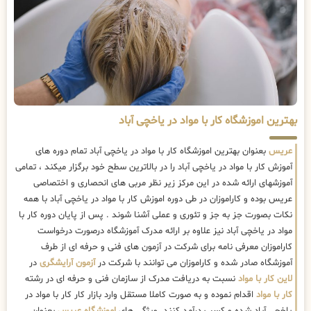
بهترین اموزشگاه کار با مواد در یاخچی آباد
عریس
بعنوان بهترین اموزشگاه کار با مواد در یاخچی آباد تمام دوره های
آموزش کار با مواد در یاخچی آباد را در بالاترین سطح خود برگزار میکند ، تمامی
آموزشهای ارائه شده در این مرکز زیر نظر مربی های انحصاری و اختصاصی
عریس بوده و کاراموزان در طی دوره اموزش کار با مواد در یاخچی آباد با همه
نکات بصورت جز به جز و تئوری و عملی آشنا شوند . پس از پایان دوره کار با
مواد در یاخچی آباد نیز علاوه بر ارائه مدرک آموزشگاه درصورت درخواست
کاراموزان معرفی نامه برای شرکت در آزمون های فنی و حرفه ای از طرف
آموزشگاه صادر شده و کاراموزان می توانند با شرکت در
آزمون آرایشگری
در
لاین کار با مواد
نسبت به دریافت مدرک از سازمان فنی و حرفه ای در رشته
کار با مواد
اقدام نموده و به صورت کاملا مستقل وارد بازار کار کار با مواد در
یاخچی آباد شده و کسب درآمد کنند. ویژگی های
اموزشگاه عریس
بعنوان