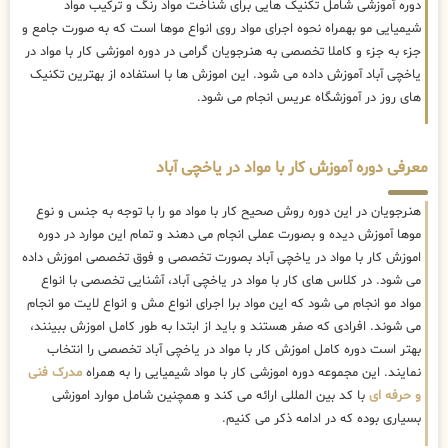
دوره آموزشی شامل تکنیک هایی برای شناخت مواد رنگ و ترکیب مواد
شیمیایی مو بهمراه نحوه اجرای مواد روی انواع موها است که به صورت جامع و
جزء به جزء و کاملا تخصصی به هنرجویان گرامی در دوره اموزشی کار با مواد در
یاخچی آباد آموزش داده می شود. این اموزش ها با استفاده از بهترین تکنیک
های روز در آموزشگاه عریس انجام می شود.
معرفی دوره آموزش کار با مواد در یاخچی آباد
هنرجویان در این دوره روش صحیح کار با مواد مو را با توجه به جنس و نوع
موها آموزش دیده و بصورت عملی انجام می دهند و تمام این موارد در دوره
اموزش کار با مواد در یاخچی آباد بصورت تخصصی و فوق تخصصی اموزش داده
می شود. در کلاس های کار با مواد در یاخچی آباد، آشنایی تخصصی با انواع
مواد مو انجام می شود که این مواد برا اجرای انواع مش و انواع لایت مو انجام
می شوند. افرادی که صفر هستند و باید از ابتدا به طور کامل اموزش ببینند،
بهتر است دوره کامل اموزش کار با مواد در یاخچی آباد تخصصی را انتخاب
نمایند. این مجموعه دوره اموزشی کار با مواد شیمیایی را به همراه
مدرک فنی
و حرفه ای
با کد بین المللی ارائه می کند و همچنین شامل موارد اموزشی
بسیاری بوده که در ادامه ذکر می کنیم.