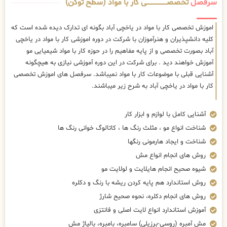
سرفصل
تخصصــــــــــــــــــــی کار با مواد (سطح توکن)
اموزش تخصصی کار با مواد در یاخچی آباد بگونه ای تدارک دیده شده است که
کلیه دانشپذیران و هنرآموزان با شرکت در دوره اموزشی کار با مواد در یاخچی
آباد بصورت تخصصی و از پایه مفاهیم را در حوزه کار با مواد شیمیایی مو
آموزش خواهند دید . برای شرکت در این دوره آموزشی نیازی به هیچگونه
آشنایی قبلی با موضوعات کار با مواد نمیباشد. سرفصل های اموزش تخصصی
کار با مواد در یاخچی آباد به شرح زیر میباشند.
آشنایی کامل با لوازم و ابزار کار
شناخت انواع مو ، مثلث رنگ ها ، کاتالوگ خوانی رنگ ها
شناخت و ایجاد هارمونی رنگها
روش های انجام انواع مش
شیوه صحیح انجام هایلایت و لولایت مو
روش استاندارد هم پایه کردن ریشه با رنگ و دکلره
روش های انجام دکلره، نحوه صحیح شارژ
آموزش استاندارد انواع لایت اصلی و فانتزی
مش آمبره (روسی-برزیلی) سامبره، بامبره، بالیاژ مش