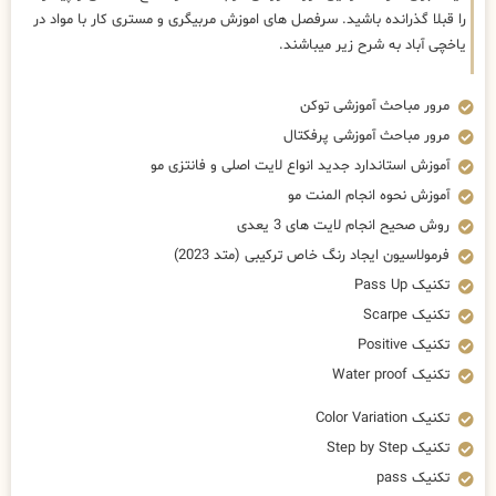
را قبلا گذرانده باشید. سرفصل های اموزش مربیگری و مستری کار با مواد در
یاخچی آباد به شرح زیر میباشند.
مرور مباحث آموزشی توکن
مرور مباحث آموزشی پرفکتال
آموزش استاندارد جدید انواع لایت اصلی و فانتزی مو
آموزش نحوه انجام المنت مو
روش صحیح انجام لایت های 3 یعدی
فرمولاسیون ایجاد رنگ خاص ترکیبی (متد 2023)
تکنیک Pass Up
تکنیک Scarpe
تکنیک Positive
تکنیک Water proof
تکنیک Color Variation
تکنیک Step by Step
تکنیک pass