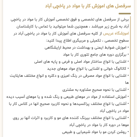
سرفصل های اموزش کار با مواد در یاخچی آباد
برخی از سرفصل های تخصصی و فوق تخصصی آموزش کار با مواد در یاخچی
آباد به شرح زیر میباشد ، همچنین شما میتوانید با تماس با کارشناسان
اموزشگاه عریس
از کلیه سرفصل های آموزش کار با مواد در یاخچی آباد در
سطوح تخصصی ، تکمیلی و مربیگری اطلاع پیدا کنید:
• اموزش ضوابط ایمنی و بهداشت در محیط ارایشگاهی
• برگزاری دوره های جامع تئوری کار با مواد
• اشنایی با انواع ساختار مواد اصلی و فرعی و پایه های اصلی
• کاتالوگ خوانی و اشنایی با انواع مواد موهای جدید
• اشنایی با انواع مواد مصرفی در رنگ امیزی و دکلره و انواع مختلف هایلایت
ها
• آشنایی با نحوه صحیح مشاوره به مشتری
• آموزش استفاده از مواد در موهای طبیعی و رنگ شده و یا موهای آسیب دیده
• آشنایی با انواع مختلف پراکسیدها و نحوه کاربرد صحیح انها در کلاس کار با
مواد در یاخچی آباد
• آشنایی با انواع مختلف بیرنگ کننده های مو و کاربرد و اثرات آنها بر روی
موها در دوره کار با مواد در یاخچی آباد
• روشن کردن مو با مواد شیمیایی و طبیعی