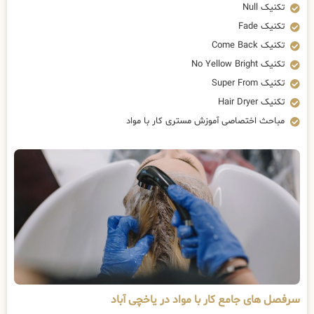
تکنیک Null
تکنیک Fade
تکنیک Come Back
تکنیک No Yellow Bright
تکنیک Super From
تکنیک Hair Dryer
مباحث اختصاصی آموزش مستری کار با مواد
سرفصل های جامع کار با مواد در یاخچی آباد