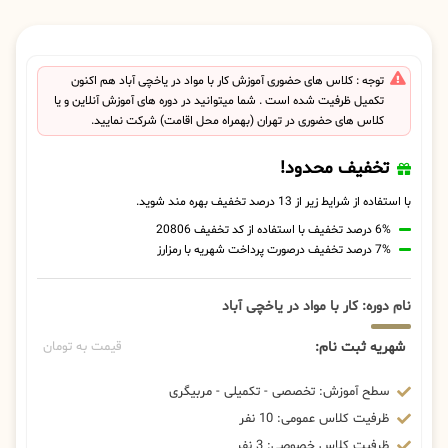
توجه : کلاس های حضوری آموزش کار با مواد در یاخچی آباد هم اکنون
تکمیل ظرفیت شده است . شما میتوانید در دوره های آموزش آنلاین و یا
کلاس های حضوری در تهران (بهمراه محل اقامت) شرکت نمایید.
تخفیف محدود!
با استفاده از شرایط زیر از 13 درصد تخفیف بهره مند شوید.
6% درصد تخفیف با استفاده از کد تخفیف 20806
7% درصد تخفیف درصورت پرداخت شهریه با رمزارز
نام دوره: کار با مواد در یاخچی آباد
شهریه ثبت نام:
قیمت به تومان
سطح آموزش: تخصصی - تکمیلی - مربیگری
ظرفیت کلاس عمومی: 10 نفر
ظرفیت کلاس خصوصی: 3 نفر