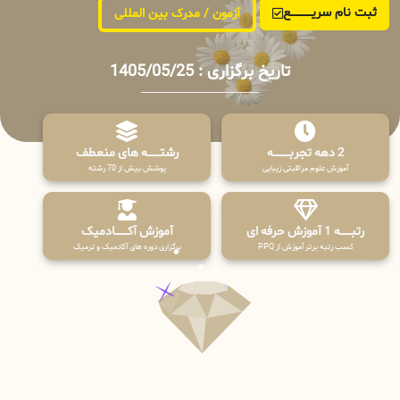
ثبت نام سریــــــــــــع
آزمون / مدرک بین المللی
تاریخ برگزاری : 1405/05/25
2 دهه تجربـــــــــه
رشتـــــــه های منعطف
آموزش علوم مراقبتی زیبایی
پوشش بیش از 70 رشته
رتبــــــه 1 آموزش حرفه ای
آموزش آکـــــــادمیک
کسب رتبه برتر آموزش از PPQ
برگزاری دوره های آکادمیک و ترمیک