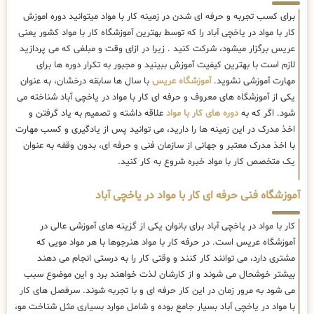
برای کسب تجربه و حرفه ای شدن در زمینه کار با مواد میتوانید دوره اموزش
کار با مواد در یاخچی آباد را که توسط بهترین
آموزشگاه کار با مواد کشور یعنی
عریس برگزار میشود، شرکت کنید . زیرا در ازای وقت و مبلغی که می پردازید
لازم است با بهترین کیفیت آموزش ببینید و مجبور به تکرار دوره ها برای
مهارت آموزشی نشوید.
آموزشگاه عریس
با سال ها سابقه درخشان، به عنوان
یکی از آموزشگاه های معروف و حرفه ای کار با مواد در یاخچی آباد شناخته می
شود. اگر که به
دوره های کار با مواد
علاقه داشته و تصمیم به یاد گرفتن و
اخذ مدرک در این زمینه ها را دارید، می توانید پس از یادگیری و کسب مهارت
با اخذ مدرک معتبر و جهانی از سازمان فنی و حرفه ای، بدون وقفه به عنوان
یک متخصص کار با مواد خبره شروع به کار کنید.
آموزشگاه فنی حرفه ای کار با مواد در یاخچی آباد
کار با مواد در یاخچی آباد برای بانوان یکی از گزینه های آموزشی عالی در
آموزشگاه عریس است. در حرفه کار با مواد هنرجوها با هر مواد مویی که
مشتری دارد، می توانند کار کنند و وقتی کار را به درستی انجام می دهند
بیشتر خوشحال می شوند و از کارشان لذت خواهند برد و این موضوع سبب
می شود به مرور زمان در این کار حرفه ای و با تجربه شوند. سرفصل های کار
با مواد در یاخچی آباد بسیار جامع بوده و شامل موارد بسیاری مثل شناخت مو،