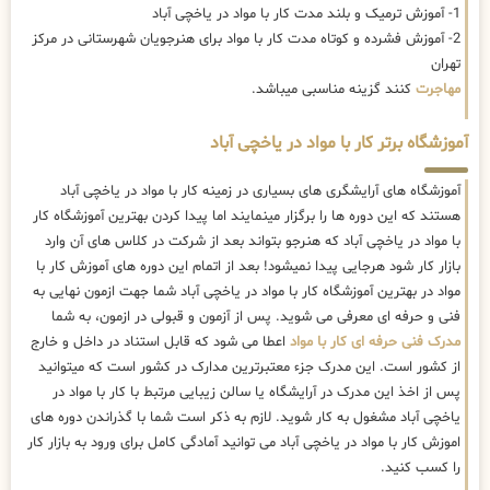
1- آموزش ترمیک و بلند مدت کار با مواد در یاخچی آباد
2- آموزش فشرده و کوتاه مدت کار با مواد برای هنرجویان شهرستانی در مرکز
تهران
مهاجرت
کنند گزینه مناسبی میباشد.
آموزشگاه برتر کار با مواد در یاخچی آباد
آموزشگاه های آرایشگری های بسیاری در زمینه کار با مواد در یاخچی آباد
هستند که این دوره ها را برگزار مینمایند اما پیدا کردن بهترین آموزشگاه کار
با مواد در یاخچی آباد که هنرجو بتواند بعد از شرکت در کلاس های آن وارد
بازار کار شود هرجایی پیدا نمیشود! بعد از اتمام این دوره های آموزش کار با
مواد در بهترین آموزشگاه کار با مواد در یاخچی آباد شما جهت ازمون نهایی به
فنی و حرفه ای معرفی می شوید. پس از آزمون و قبولی در ازمون، به شما
مدرک فنی حرفه ای کار با مواد
اعطا می شود که قابل استناد در داخل و خارج
از کشور است. این مدرک جزء معتبرترین مدارک در کشور است که میتوانید
پس از اخذ این مدرک در آرایشگاه یا سالن زیبایی مرتبط با کار با مواد در
یاخچی آباد مشغول به کار شوید. لازم به ذکر است شما با گذراندن دوره های
اموزش کار با مواد در یاخچی آباد می توانید آمادگی کامل برای ورود به بازار کار
را کسب کنید.