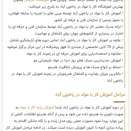
بهترین اموزشگاه کار با مواد در یاخچی آباد به شرح زیر میباشد:
• آموزش کار با مواد در یاخچی آباد توسط مربی های با تجربه با سابقه طولانی،
با مجوز رسمی از سازمان فنی و حرفه ای کشور
• ارائه مدرک معتبر کار با مواد در یاخچی آباد توسط سازمان فنی و حرفه ای با
اعتبار در بسیاری از کشورهای جهان برای اشتغال و مهاجرت
• علاوه بر اموزش کار با مواد در یاخچی آباد تمامی دوره های آرایشگری شامل
بیش از 70 لاین تخصصی از مبتدی تا فوق پیشرفته در این مرکز برگزار میشود
• مشاوه و استعدادیابی برای آموزش حرفه ای در زمینه کار با مواد
• آموزش جدیدترین سبک های روز دنیا در مواد شیمیایی مو
• تسلط بر انواع سبک ها و پرورش خلاقیت هنرجو
• بالاترین میزان رضایت و اشتغال هنرجویان در زمینه اموزش کار با مواد در
یاخچی آباد
مراحل آموزش کار با مواد در یاخچی آباد
در دوره آموزش کار با مواد در یاخچی آباد ابتدا
آموزش پایه کار با مواد
به
صورت تئوری به هنرجو داده می شود و پس از آنکه هنرجو اطلاعات کاملی از
این موارد پیدا نمود بصورت عملی روی مدل زنده و یا کله مانکن اقدام به
پیاده سازی آنچه تا کنون آموزش دیده است میکند. در ادامه مراحل آموزش کار