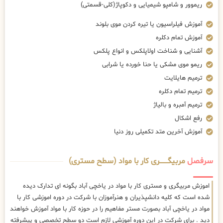
ریموور و شامپو شیمیایی و دکوپاژ(کلی-قسمتی)
آموزش فیلراسیون یا تیره کردن موی بلوند
آموزش تمام دکلره
آشنایی و شناخت اولاپلکس و انواع پلکس
ریمو موی مشکی یا حنا خورده یا شرابی
ترمیم هایلایت
ترمیم تمام دکلره
ترمیم آمبره و بالیاژ
رفع اشکال
آموزش آخرین متد تکمیلی روز دنیا
سرفصل
مربیگــــــــری کار با مواد (سطح مستری)
اموزش مربیگری و مستری کار با مواد در یاخچی آباد بگونه ای تدارک دیده
شده است که کلیه دانشپذیران و هنرآموزان با شرکت در دوره اموزشی کار با
مواد در یاخچی آباد بصورت مستر مفاهیم را در حوزه کار با مواد آموزش خواهند
دید . برای شرکت در این دوره آموزشی لازم است دو سطح تخصصی و پیشرفته