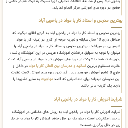
یاخچی آباد پس از مطالعه اطلاعات تکمیلی دوره نسبت به ثبت نام در کلاس و
حضور در دوره های اموزشی مرکز اقدام نمایند.
بهترین مدرس و استاد کار با مواد در یاخچی آباد
بهترین مدرس و استاد کار با مواد در یاخچی آباد به فردی اطلاق میگردد که
حداقل دارای 10 سال سابقه و تجربه حرفه ای کاری در زمینه کار با مواد
شیمیایی مو میباشد ، بهترین مدرس و استاد کار با مواد در یاخچی آباد را
میتوان با توجه به سوابق درخشان آموزشگاه عریس در این آموزشگاه یافت ،
بدون شک شما با شرکت در دوره های اموزش کار با مواد در یاخچی آباد تحت
نظارت مستقیم برترین
اساتید و مدرسان بین الملل کار با مواد
در داخل و
خارج از کشور آموزش خواهید دید . گذراندن دوره های اموزش تحت نظارت
این مدرسان میتواند برای متقاضیانی که قصد
مهاجرت
به سایر کشورها را
دارند یک گزینه عالی باشد
شرایط آموزش کار با مواد در یاخچی آباد
شرایط اموزش کار با مواد در یاخچی آباد به روش های مختلفی در اموزشگاه
عریس امکانپذیر است ، بطوریکه در حال حاضر
اموزش کار با مواد به طریق
زیر در حال برگزاری هستند: