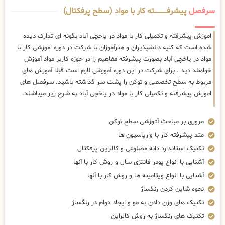
سرفصل
پیشرفــــــــــــته کار با مواد (سطح پرفکتال)
اموزش پیشرفته و تکمیلی کار با مواد در یاخچی آباد بگونه ای تدارک دیده
شده است که کلیه دانشپذیران و هنرآموزان با شرکت در دوره اموزشی کار با
مواد در یاخچی آباد بصورت پیشرفته مفاهیم را در حوزه کاربر مواد آموزش
خواهند دید . برای شرکت در این دوره آموزشی لازم است قبلا آموزش های
مربوط به سطح تخصصی و توکن را پشت سر گذاشته باشید. سرفصل های
اموزش پیشرفته و تکمیلی کار با مواد در یاخچی آباد به شرح زیر میباشند.
مروری بر مباحث آ»وزشی سطح توکن
متد پیشرفته کار با واریاسیون ها
تکنیک استاندارد دانه مصنوعی و کالراین پرفکتال
آشنایی با انواع پودر فانتزی سال و روش کار با آنها
آشنایی با انواع ویتامینه ها و روش کار با آنها
نحوه شاین کردن رنگساژ
تکنیک های وزن دادن به مو و ایجاد دوام در رنگساژ
تکنیک های رنگساژ به روش کالراین