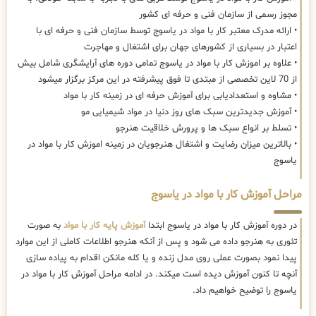
مجوز رسمی از سازمان فنی و حرفه ای کشور
• ارائه مدرک معتبر کار با مواد در یاسوج توسط سازمان فنی و حرفه ای با
اعتبار در بسیاری از کشورهای جهان برای اشتغال و مهاجرت
• علاوه بر اموزش کار با مواد در یاسوج تمامی دوره های آرایشگری شامل بیش
از 70 لاین تخصصی از مبتدی تا فوق پیشرفته در این مرکز برگزار میشود
• مشاوه و استعدادیابی برای آموزش حرفه ای در زمینه کار با مواد
• آموزش جدیدترین سبک های روز دنیا در مواد شیمیایی مو
• تسلط بر انواع سبک ها و پرورش خلاقیت هنرجو
• بالاترین میزان رضایت و اشتغال هنرجویان در زمینه اموزش کار با مواد در
یاسوج
مراحل آموزش کار با مواد در یاسوج
در دوره آموزش کار با مواد در یاسوج ابتدا
آموزش پایه کار با مواد
به صورت
تئوری به هنرجو داده می شود و پس از آنکه هنرجو اطلاعات کاملی از این موارد
پیدا نمود بصورت عملی روی مدل زنده و یا کله مانکن اقدام به پیاده سازی
آنچه تا کنون آموزش دیده است میکند. در ادامه مراحل آموزش کار با مواد در
یاسوج را توضیح خواهیم داد.