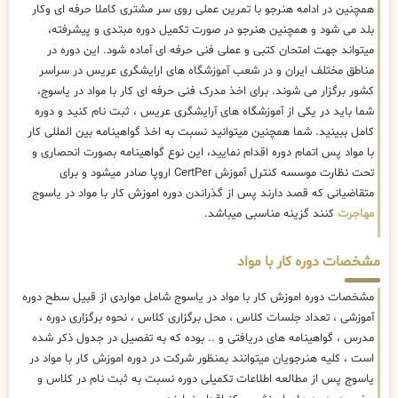
همچنین در ادامه هنرجو با تمرین عملی روی سر مشتری کاملا حرفه ای وکار
بلد می شود و همچنین هنرجو در صورت تکمیل دوره مبتدی و پیشرفته،
میتواند جهت امتحان کتبی و عملی فنی حرفه ای آماده شود. این دوره در
مناطق مختلف ایران و در شعب آموزشگاه های ارایشگری عریس در سراسر
کشور برگزار می شوند. برای اخذ مدرک فنی حرفه ای کار با مواد در یاسوج،
شما باید در یکی از آموزشگاه های آرایشگری عریس ، ثبت نام کنید و دوره
کامل ببینید. شما همچنین میتوانید نسبت به اخذ گواهینامه بین المللی کار
با مواد پس اتمام دوره اقدام نمایید، این نوع گواهینامه بصورت انحصاری و
تحت نظارت موسسه کنترل آموزش CertPer اروپا صادر میشود و برای
متقاضیانی که قصد دارند پس از گذراندن دوره اموزش کار با مواد در یاسوج
مهاجرت
کنند گزینه مناسبی میباشد.
مشخصات دوره کار با مواد
مشخصات دوره اموزش کار با مواد در یاسوج شامل مواردی از قبیل سطح دوره
آموزشی ، تعداد جلسات کلاس ، محل برگزاری کلاس ، نحوه برگزاری دوره ،
مدرس ، گواهینامه های دریافتی و .. بوده که به تفصیل در جدول ذکر شده
است ، کلیه هنرجویان میتوانند بمنظور شرکت در دوره اموزش کار با مواد در
یاسوج پس از مطالعه اطلاعات تکمیلی دوره نسبت به ثبت نام در کلاس و