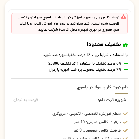
توجه : کلاس های حضوری آموزش کار با مواد در یاسوج هم اکنون تکمیل
ظرفیت شده است . شما میتوانید در دوره های آموزش آنلاین و یا کلاس
های حضوری در تهران (بهمراه محل اقامت) شرکت نمایید.
تخفیف محدود!
با استفاده از شرایط زیر از 13 درصد تخفیف بهره مند شوید.
6% درصد تخفیف با استفاده از کد تخفیف 20806
7% درصد تخفیف درصورت پرداخت شهریه با رمزارز
نام دوره: کار با مواد در یاسوج
شهریه ثبت نام:
قیمت به تومان
سطح آموزش: تخصصی - تکمیلی - مربیگری
ظرفیت کلاس عمومی: 10 نفر
ظرفیت کلاس خصوصی: 3 نفر
نحوه برگزاری کلاس: حضوری و آنلاین