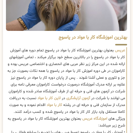
بهترین اموزشگاه کار با مواد در یاسوج
عریس
بعنوان بهترین اموزشگاه کار با مواد در یاسوج تمام دوره های آموزش
کار با مواد در یاسوج را در بالاترین سطح خود برگزار میکند ، تمامی آموزشهای
ارائه شده در این مرکز زیر نظر مربی های انحصاری و اختصاصی عریس بوده و
کاراموزان در طی دوره اموزش کار با مواد در یاسوج با همه نکات بصورت جز به
جز و تئوری و عملی آشنا شوند . پس از پایان دوره کار با مواد در یاسوج نیز
علاوه بر ارائه مدرک آموزشگاه درصورت درخواست کاراموزان معرفی نامه برای
شرکت در آزمون های فنی و حرفه ای از طرف آموزشگاه صادر شده و کاراموزان
می توانند با شرکت در
آزمون آرایشگری
در
لاین کار با مواد
نسبت به دریافت
مدرک از سازمان فنی و حرفه ای در رشته
کار با مواد
اقدام نموده و به صورت
کاملا مستقل وارد بازار کار کار با مواد در یاسوج شده و کسب درآمد کنند.
ویژگی های
اموزشگاه عریس
بعنوان بهترین اموزشگاه کار با مواد در یاسوج به
شرح زیر میباشد:
• آموزش کار با مواد در یاسوج توسط مربی های با تجربه با سابقه طولانی، با