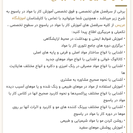
برخی از سرفصل های تخصصی و فوق تخصصی آموزش کار با مواد در یاسوج به
شرح زیر میباشد ، همچنین شما میتوانید با تماس با کارشناسان
اموزشگاه
عریس
از کلیه سرفصل های آموزش کار با مواد در یاسوج در سطوح تخصصی ،
تکمیلی و مربیگری اطلاع پیدا کنید:
• اموزش ضوابط ایمنی و بهداشت در محیط ارایشگاهی
• برگزاری دوره های جامع تئوری کار با مواد
• اشنایی با انواع ساختار مواد اصلی و فرعی و پایه های اصلی
• کاتالوگ خوانی و اشنایی با انواع مواد موهای جدید
• اشنایی با انواع مواد مصرفی در رنگ امیزی و دکلره و انواع مختلف هایلایت
ها
• آشنایی با نحوه صحیح مشاوره به مشتری
• آموزش استفاده از مواد در موهای طبیعی و رنگ شده و یا موهای آسیب دیده
• آشنایی با انواع مختلف پراکسیدها و نحوه کاربرد صحیح انها در کلاس کار با
مواد در یاسوج
• آشنایی با انواع مختلف بیرنگ کننده های مو و کاربرد و اثرات آنها بر روی
موها در دوره کار با مواد در یاسوج
• روشن کردن مو با مواد شیمیایی و طبیعی
• آموزش پوشش موهای سفید