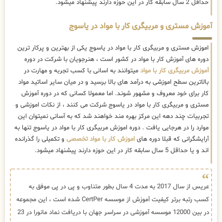
حداقل 2 سال سابقه کار در این حوزه دارند پیشنهاد میشود.
آموزش مستری و مربیگری کار با مواد در یاسوج
اموزش مستری و مربیگری کار با مواد در یاسوج یکی از بهترین و پرکار ترین
دوره های آموزش کار با مواد در کشور است ، هنرجویان با شرکت در دوره
آموزش مربیگری کار با مواد
میتوانند به اسانی با کسب تجربه و مهارت در
بالاترین سطح اموزشی به درآمد های بالا برسید و در میان سایر اساتید مواد
کار برای خود معروف و مشهور شوند. اما معمولا کسانی که در دوره آموزش
مستری و مربیگری کار با مواد در یاسوج شرکت می کنند ، از نکات اموزشی و
تجربیات چند دهه این مرکز بهره مند خواهند شد که به آسانی نمیتوان این
موارد را در هرجایی یافت . دوره اموزش مربیگری کار با مواد در یاسوج تنها به
آرایشگرانی که قبلا دوره های
اموزش کار با مواد تخصصی
و تکمیلی را گذرانده
اند و یا حداقل 5 سال سابقه کار در این حوزه دارند پیشنهاد میشود.
عریس از سال 2017 به مدت 4 سال بطور متناوب و پی در پی موفق به
کسب رتبه برتر کیفیت آموزش از موسسه CertPer شده است ، این مجموعه
در بین 12000 موسسه آموزشی در سراسر جهان با دریافت نماد مانورا در 23