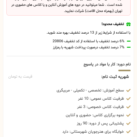
شده است . شما میتوانید در دوره های آموزش آنلاین و یا کلاس های حضوری در
تهران (بهمراه محل اقامت) شرکت نمایید.
تخفیف محدود!
با استفاده از شرایط زیر از 13 درصد تخفیف بهره مند شوید.
6% درصد تخفیف با استفاده از کد تخفیف 20806
7% درصد تخفیف درصورت پرداخت شهریه با رمزارز
نام دوره: کار با مواد در یاسوج
شهریه ثبت نام:
قیمت به تومان
سطح آموزش: تخصصی - تکمیلی - مربیگری
ظرفیت کلاس عمومی: 10 نفر
ظرفیت کلاس خصوصی: 3 نفر
نحوه برگزاری کلاس: حضوری و آنلاین
پشتیبانی پس از دوره: 90 روز
خوابگاه برای هنرجویان شهرستانی: دارد