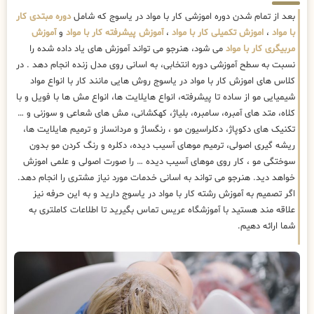
بعد از تمام شدن دوره اموزشی کار با مواد در یاسوج که شامل
دوره مبتدی کار
با مواد
،
اموزش تکمیلی کار با مواد
،
آموزش پیشرفته کار با مواد
و
آموزش
مربیگری کار با مواد
می شود، هنرجو می تواند آموزش های یاد داده شده را
نسبت به سطح آموزشی دوره انتخابی، به اسانی روی مدل زنده انجام دهد . در
کلاس های اموزش کار با مواد در یاسوج روش هایی مانند کار با انواع مواد
شیمیایی مو از ساده تا پیشرفته، انواع هایلایت ها، انواع مش ها با فویل و با
کلاه، متد های آمبره، سامبره، بلیاژ، کهکشانی، مش های شعاعی و سوزنی و …
تکنیک های دکوپاژ، دکلراسیون مو ، رنگساژ و مردانساز و ترمیم هایلایت ها،
ریشه گیری اصولی، ترمیم موهای آسیب دیده، دکلره و رنگ کردن مو بدون
سوختگی مو ، کار روی موهای آسیب دیده … را صورت اصولی و علمی اموزش
خواهد دید. هنرجو می تواند به اسانی خدمات مورد نیاز مشتری را انجام دهد.
اگر تصمیم به آموزش رشته کار با مواد در یاسوج دارید و به این حرفه نیز
علاقه مند هستید با آموزشگاه عریس تماس بگیرید تا اطلاعات کاملتری به
شما ارائه دهیم.