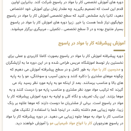
دوره های آموزش تخصصی کار با مواد در یاسوج شرکت کند. بنابراین اولین
قدم این است که تصمیم بگیرید چه مقدار زمان برای آموزش خود اختصاص
دهید، ثانیا باید مشخص کنید که سطح تخصصی آموزش کار با مواد در یاسوج
جوابگوی نیاز شما هست یا خیر. زیرا دوره های اموزش کار با مواد در یاسوج
بسیار متنوع بوده و در 3 سطح تخصصی ، تکمیلی ، مربیگری برگزار میشوند.
آموزش پیشرفته کار با مواد در یاسوج
دوره پیشرفته اموزش کار با مواد در یاسوج بصورت کاملا کاربردی و عملی برای
نخستین بار توسط اموزشگاه عریس طراحی شده و در این دوره ما به آرایشگران
و
مدرسین کار با مواد
به طور کامل و در سطح پیشرفته آموزش می دهیم که
چگونه موهای مشتری را دکلره کنند و بدون آسیب و سوختگی، مو را به پایه
های بالا و مناسب برسانند. بعد از اینکه مو به پایه مورد نظر رسید یاد می
گیرند که ترکیب مواد مورد نظر مشتری و مناسب پایه مو را درست کنند و به
موها بزنند. این یک تعریف و نگاه کلی و اولیه به دوره اموزش پیشرفته کار با
مواد در یاسوج است. برخی از مشتریان ما دوست دارند که موها علاوه بر رنگ
زیبا، جلوه زیبایی هم داشته باشد. در اینجا شما با استفاده از تکنیک های
مناسب کار با مواد به موها جلوه زیبایی می دهید. در دوره پیشرفته کار با مواد
در یاسوج هنرجویان
کار با انواع مواد شیمیایی مو
را آموزش خواهند دید.