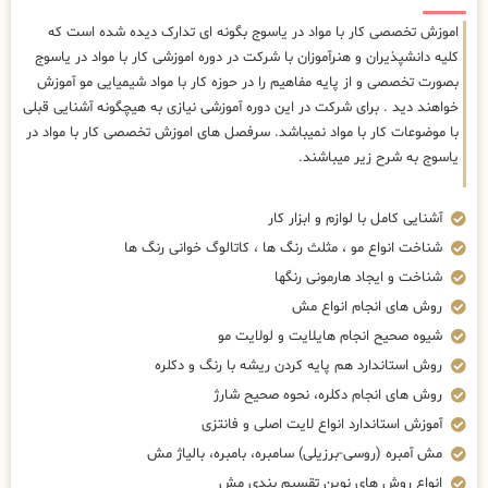
اموزش تخصصی کار با مواد در یاسوج بگونه ای تدارک دیده شده است که
کلیه دانشپذیران و هنرآموزان با شرکت در دوره اموزشی کار با مواد در یاسوج
بصورت تخصصی و از پایه مفاهیم را در حوزه کار با مواد شیمیایی مو آموزش
خواهند دید . برای شرکت در این دوره آموزشی نیازی به هیچگونه آشنایی قبلی
با موضوعات کار با مواد نمیباشد. سرفصل های اموزش تخصصی کار با مواد در
یاسوج به شرح زیر میباشند.
آشنایی کامل با لوازم و ابزار کار
شناخت انواع مو ، مثلث رنگ ها ، کاتالوگ خوانی رنگ ها
شناخت و ایجاد هارمونی رنگها
روش های انجام انواع مش
شیوه صحیح انجام هایلایت و لولایت مو
روش استاندارد هم پایه کردن ریشه با رنگ و دکلره
روش های انجام دکلره، نحوه صحیح شارژ
آموزش استاندارد انواع لایت اصلی و فانتزی
مش آمبره (روسی-برزیلی) سامبره، بامبره، بالیاژ مش
انواع روش های نوین تقسیم بندی مش