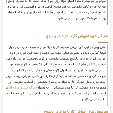
شیمیایی مو بهمراه نحوه اجرای مواد روی انواع موها است که به صورت جامع و
جزء به جزء و کاملا تخصصی به هنرجویان گرامی در دوره اموزشی کار با مواد در
یاسوج آموزش داده می شود. این اموزش ها با استفاده از بهترین تکنیک های
روز در آموزشگاه عریس انجام می شود.
معرفی دوره آموزش کار با مواد در یاسوج
هنرجویان در این دوره روش صحیح کار با مواد مو را با توجه به جنس و نوع
موها آموزش دیده و بصورت عملی انجام می دهند و تمام این موارد در دوره
اموزش کار با مواد در یاسوج بصورت تخصصی و فوق تخصصی اموزش داده می
شود. در کلاس های کار با مواد در یاسوج، آشنایی تخصصی با انواع مواد مو
انجام می شود که این مواد برا اجرای انواع مش و انواع لایت مو انجام می
شوند. افرادی که صفر هستند و باید از ابتدا به طور کامل اموزش ببینند، بهتر
است دوره کامل اموزش کار با مواد در یاسوج تخصصی را انتخاب نمایند. این
مجموعه دوره اموزشی کار با مواد شیمیایی را به همراه
مدرک فنی و حرفه ای
با
کد بین المللی ارائه می کند و همچنین شامل موارد اموزشی بسیاری بوده که در
ادامه ذکر می کنیم.
سرفصل های اموزش کار با مواد در یاسوج