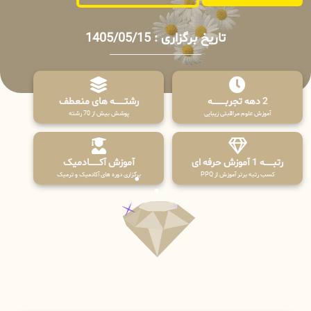
تاریخ برگزاری : 1405/05/15
2 دهه تجربـــــــــه
رشتـــــــه های منعطف
آموزش علوم مراقبتی زیبایی
پوشش بیش از 70 رشته
رتبــــــه 1 آموزش حرفه ای
آموزش آکـــــــادمیک
کسب رتبه برتر آموزش از PPQ
برگزاری دوره های آکادمیک و ترمیک