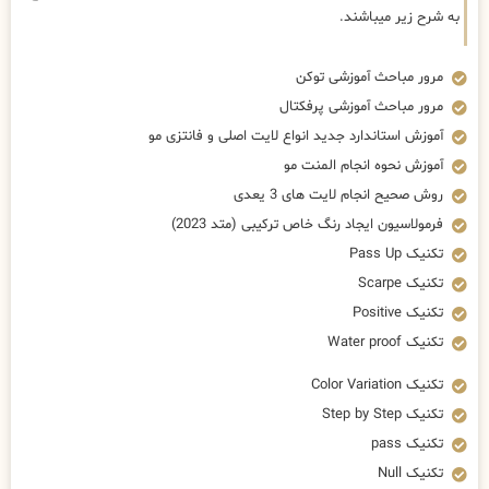
به شرح زیر میباشند.
مرور مباحث آموزشی توکن
مرور مباحث آموزشی پرفکتال
آموزش استاندارد جدید انواع لایت اصلی و فانتزی مو
آموزش نحوه انجام المنت مو
روش صحیح انجام لایت های 3 یعدی
فرمولاسیون ایجاد رنگ خاص ترکیبی (متد 2023)
تکنیک Pass Up
تکنیک Scarpe
تکنیک Positive
تکنیک Water proof
تکنیک Color Variation
تکنیک Step by Step
تکنیک pass
تکنیک Null