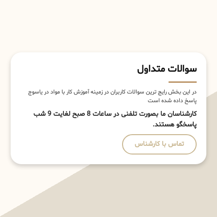
سوالات متداول
در این بخش رایج ترین سوالات کاربران در زمینه آموزش کار با مواد در یاسوج
پاسخ داده شده است
کارشناسان ما بصورت تلفنی در ساعات 8 صبح لغایت 9 شب
پاسخگو هستند.
تماس با کارشناس