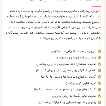
اموزش پیشرفته و تکمیلی کار با مواد در یاسوج بگونه ای تدارک دیده شده
است که کلیه دانشپذیران و هنرآموزان با شرکت در دوره اموزشی کار با مواد در
یاسوج بصورت پیشرفته مفاهیم را در حوزه کاربر مواد آموزش خواهند دید .
برای شرکت در این دوره آموزشی لازم است قبلا آموزش های مربوط به سطح
تخصصی و توکن را پشت سر گذاشته باشید. سرفصل های اموزش پیشرفته و
تکمیلی کار با مواد در یاسوج به شرح زیر میباشند.
مروری بر مباحث آ»وزشی سطح توکن
متد پیشرفته کار با واریاسیون ها
تکنیک استاندارد دانه مصنوعی و کالراین پرفکتال
آشنایی با انواع پودر فانتزی سال و روش کار با آنها
آشنایی با انواع ویتامینه ها و روش کار با آنها
نحوه شاین کردن رنگساژ
تکنیک های وزن دادن به مو و ایجاد دوام در رنگساژ
تکنیک های رنگساژ به روش کالراین
ریموور و شامپو شیمیایی و دکوپاژ(کلی-قسمتی)