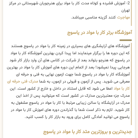
2- آموزش فشرده و کوتاه مدت کار با مواد برای هنرجویان شهرستانی در مرکز
تهران
مهاجرت
کنند گزینه مناسبی میباشد.
آموزشگاه برتر کار با مواد در یاسوج
آموزشگاه های آرایشگری های بسیاری در زمینه کار با مواد در یاسوج هستند
که این دوره ها را برگزار مینمایند اما پیدا کردن بهترین آموزشگاه کار با مواد
در یاسوج که هنرجو بتواند بعد از شرکت در کلاس های آن وارد بازار کار شود
هرجایی پیدا نمیشود! بعد از اتمام این دوره های آموزش کار با مواد در بهترین
آموزشگاه کار با مواد در یاسوج شما جهت ازمون نهایی به فنی و حرفه ای
معرفی می شوید. پس از آزمون و قبولی در ازمون، به شما
مدرک فنی حرفه ای
کار با مواد
اعطا می شود که قابل استناد در داخل و خارج از کشور است. این
مدرک جزء معتبرترین مدارک در کشور است که میتوانید پس از اخذ این
مدرک در آرایشگاه یا سالن زیبایی مرتبط با کار با مواد در یاسوج مشغول به
کار شوید. لازم به ذکر است شما با گذراندن دوره های اموزش کار با مواد در
یاسوج می توانید آمادگی کامل برای ورود به بازار کار را کسب کنید.
جدیدترین و بروزترین متد کار با مواد در یاسوج