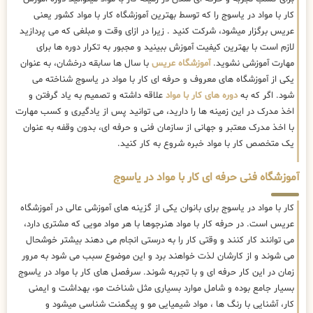
کار با مواد در یاسوج را که توسط بهترین
آموزشگاه کار با مواد کشور یعنی
عریس برگزار میشود، شرکت کنید . زیرا در ازای وقت و مبلغی که می پردازید
لازم است با بهترین کیفیت آموزش ببینید و مجبور به تکرار دوره ها برای
مهارت آموزشی نشوید.
آموزشگاه عریس
با سال ها سابقه درخشان، به عنوان
یکی از آموزشگاه های معروف و حرفه ای کار با مواد در یاسوج شناخته می
شود. اگر که به
دوره های کار با مواد
علاقه داشته و تصمیم به یاد گرفتن و
اخذ مدرک در این زمینه ها را دارید، می توانید پس از یادگیری و کسب مهارت
با اخذ مدرک معتبر و جهانی از سازمان فنی و حرفه ای، بدون وقفه به عنوان
یک متخصص کار با مواد خبره شروع به کار کنید.
آموزشگاه فنی حرفه ای کار با مواد در یاسوج
کار با مواد در یاسوج برای بانوان یکی از گزینه های آموزشی عالی در آموزشگاه
عریس است. در حرفه کار با مواد هنرجوها با هر مواد مویی که مشتری دارد،
می توانند کار کنند و وقتی کار را به درستی انجام می دهند بیشتر خوشحال
می شوند و از کارشان لذت خواهند برد و این موضوع سبب می شود به مرور
زمان در این کار حرفه ای و با تجربه شوند. سرفصل های کار با مواد در یاسوج
بسیار جامع بوده و شامل موارد بسیاری مثل شناخت مو، بهداشت و ایمنی
کار، آشنایی با رنگ ها ، مواد شیمیایی مو و پیگمنت شناسی میشود و