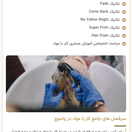
تکنیک Fade
تکنیک Come Back
تکنیک No Yellow Bright
تکنیک Super From
تکنیک Hair Dryer
مباحث اختصاصی آموزش مستری کار با مواد
سرفصل های جامع کار با مواد در یاسوج
برای کسب تجربه و حرفه ای شدن در زمینه کار با مواد میتوانید دوره اموزش