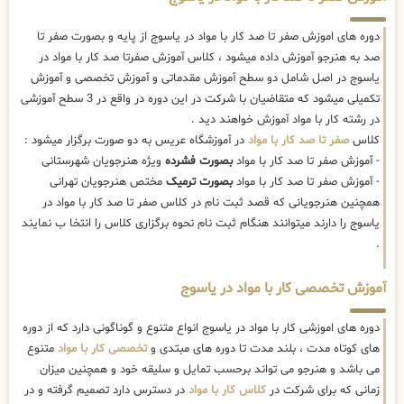
دوره های اموزش صفر تا صد کار با مواد در یاسوج از پایه و بصورت صفر تا
صد به هنرجو آموزش داده میشود ، کلاس آموزش صفرتا صد کار با مواد در
یاسوج در اصل شامل دو سطح آموزش مقدماتی و آموزش تخصصی و آموزش
تکمیلی میشود که متقاضیان با شرکت در این دوره در واقع در 3 سطح آموزشی
در رشته کار با مواد آموزش خواهند دید .
کلاس
صفر تا صد کار با مواد
در آموزشگاه عریس به دو صورت برگزار میشود :
- آموزش صفر تا صد کار با مواد
بصورت فشرده
ویژه هنرجویان شهرستانی
- آموزش صفر تا صد کار با مواد
بصورت ترمیک
مختص هنرجویان تهرانی
همچنین هنرجویانی که قصد ثبت نام در کلاس صفر تا صد کار با مواد در
یاسوج را دارند میتوانند هنگام ثبت نام نحوه برگزاری کلاس را انتخا ب نمایند
.
آموزش تخصصی کار با مواد در یاسوج
دوره های اموزشی کار با مواد در یاسوج انواع متنوع و گوناگونی دارد که از دوره
های کوتاه مدت ، بلند مدت تا دوره های مبتدی و
تخصصی کار با مواد
متنوع
می باشد و هنرجو می تواند برحسب تمایل و سلیقه خود و همچنین میزان
زمانی که برای شرکت در
کلاس کار با مواد
در دسترس دارد تصمیم گرفته و در