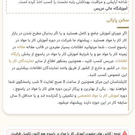
شاخه آرایشی و مراقبت بهداشتی رتبه نخست را کسب اخذ کرده است.
آموزشگاه عالی عریس
سخن پایانی
اگر جویای آموزش جامع و کامل هستید و یا اگر بدنبال مطرح شدن در بازار
کار کار با مواد هستید ، پیشنهاد ما شرکت در دوره آموزش کار با مواد در
یاسوج است ، شما میتوانید اطلاعات بسیار مفیدی در قالب مقاله
مقاله
در
زمینه کار با مواد مو و یا شرایط اموزش کار با مواد در یاسوج از بخش
پایگاه
اطلاعات
عریس کسب کنید ، همچنین بمنظور اطلاع از سایر
نمایندگان کار با
مواد
در کشور و خارج از کشور از طریق واحد نمایندگان اطلاعات بیشتری در
این خصوص کسب کنبد.
کارشناسان این مرکز همچنین از ساعت 8 صبح لغایت 9 شب پاسخگوی شما
خواهند بود . یکی از بهترین و پرکار ترین دوره های کار با مواد در یاسوج ،
دوره
اموزش کار با مواد تخصصی
و تکمیلی را گذرانده اند و یا حداقل 5 سال
سابقه کار در این حوزه دارند پیشنهاد میشود.
توجه : کلاس های حضوری آموزش کار با مواد در یاسوج هم اکنون تکمیل ظرفیت