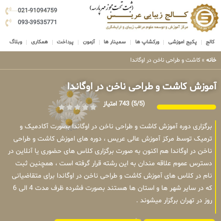
021-91094759
093-39535771
کالج
پکیج اموزشی
ورکشاپ ها
سمینار ها
آزمون
پرداخت
همکاری
وبلاگ
خانه
»
کاشت و طراحی ناخن در اوگاندا
آموزش کاشت و طراحی ناخن در اوگاندا
(5/5)
743 امتیاز
برگزاری دوره آموزش کاشت و طراحی ناخن در اوگاندا بصورت آکادمیک و
ترمیک توسط مرکز آموزش عالی عریس ، دوره های اموزش کاشت و طراحی
ناخن در اوگاندا هم اکنون به صورت برگزاری کلاس های حضوری یا آنلاین در
دسترس عموم علاقه مندان به این رشته قرار گرفته است ، همچنین ثبت
نام در کلاس های آموزش کاشت و طراحی ناخن در اوگاندا برای متقاضیانی
که در سایر شهر ها و استان ها هستند بصورت فشرده ظرف مدت 4 الی 6
روز در تهران برگزار میشوند .