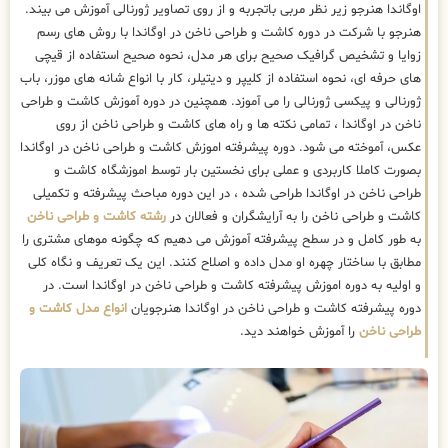
اوگاندا هنرجو زیر نظر مربی باتجربه و از روی تصاویر ژورنالی آموزش می بیند.
هنرجو با شرکت در دوره کاشت و طراحی ناخن در اوگاندا با روش های رسم
زوایا و تشخیص گرافیک صحیح برای هر مدل، نحوه صحیح استفاده از قیچی
های حرفه ای، نحوه استفاده از کلیپر و دیتیلر، کار با انواع شانه های موزر، باب
ژورنالی و پیکسی ژورنالی را می آموزد. همچنین در دوره آموزش کاشت و طراحی
ناخن در اوگاندا ، تمامی نکته ها و راه های کاشت و طراحی ناخن از روی
عکس، آموخته می شود. دوره پیشرفته اموزش کاشت و طراحی ناخن در اوگاندا
بصورت کاملا کاربردی و عملی برای نخستین بار توسط اموزشگاه کاشت و
طراحی ناخن در اوگاندا طراحی شده ، در این دوره مباحث پیشرفته و تکمیلی
کاشت و طراحی ناخن را به آرایشگران و فعالان در
رشته کاشت و طراحی ناخن
به طور کامل و در سطح پیشرفته آموزش می دهیم که چگونه موهای مشتری را
مطابق با ساختار چهره او مدل داده و اصلاح کنند. این یک تعریف و نگاه کلی
و اولیه به دوره اموزش پیشرفته کاشت و طراحی ناخن در اوگاندا است. در
دوره پیشرفته کاشت و طراحی ناخن در اوگاندا هنرجویان
انواع مدل کاشت و
طراحی ناخن
را آموزش خواهند دید.