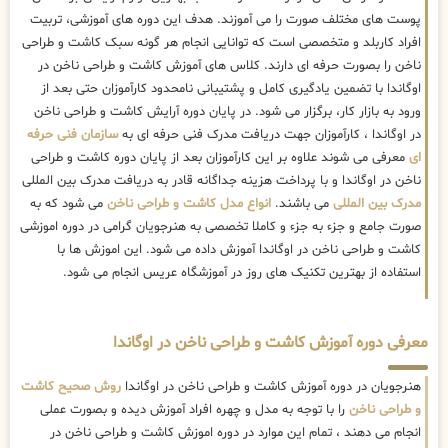
پوست های مختلف صورت را می آموزند. هدف این دوره های آموزشی، تربیت
افراد کاربلد و متخصصی است که توانایی انجام هر گونه سبک کاشت و طراحی
ناخن را بصورت حرفه ای دارند. کلاس های آموزش کاشت و طراحی ناخن در
اوگاندا با تضمین یادگیری کامل و پشتیبانی نامحدود کارآموزان حتی بعد از
ورود به بازار کار، برگزار می شود. در پایان دوره آرایش کاشت و طراحی ناخن
در اوگاندا ، کارآموزان جهت دریافت مدرک فنی حرفه ای به
سازمان فنی حرفه
ای
معرفی می شوند علاوه بر این کارآموزان بعد از پایان دوره کاشت و طراحی
ناخن در اوگاندا و با پرداخت هزینه جداگانه قادر به دریافت مدرک بین المللی
مدرک بین المللی
می باشند.
انواع مدل کاشت و طراحی ناخن
می شود که به
صورت جامع و جزء به جزء و کاملا تخصصی به هنرجویان گرامی در دوره اموزشی
کاشت و طراحی ناخن در اوگاندا آموزش داده می شود. این اموزش ها با
استفاده از بهترین تکنیک های روز در آموزشگاه عریس انجام می شود.
معرفی دوره آموزش کاشت و طراحی ناخن در اوگاندا
هنرجویان در دوره آموزش کاشت و طراحی ناخن در اوگاندا
روش صحیح کاشت
و طراحی ناخن
را با توجه به مدل و چهره افراد آموزش دیده و بصورت عملی
انجام می دهند ، تمام این موارد در دوره اموزش کاشت و طراحی ناخن در