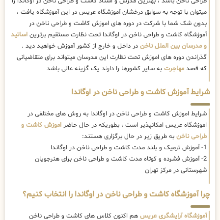
طراحی ناخن باشد ، بهترین مدرس و استاد کاشت و طراحی ناخن در اوگاندا را
میتوان با توجه به سوابق درخشان آموزشگاه عریس در این آموزشگاه یافت ،
بدون شک شما با شرکت در دوره های اموزش کاشت و طراحی ناخن در
آموزشگاه کاشت و طراحی ناخن در اوگاندا تحت نظارت مستقیم برترین
اساتید
و مدرسان بین الملل ناخن
در داخل و خارج از کشور آموزش خواهید دید .
گذراندن دوره های اموزش تحت نظارت این مدرسان میتواند برای متقاضیانی
که قصد
مهاجرت
به سایر کشورها را دارند یک گزینه عالی باشد
شرایط آموزش کاشت و طراحی ناخن در اوگاندا
شرایط اموزش کاشت و طراحی ناخن در اوگاندا به روش های مختلفی در
اموزشگاه عریس امکانپذیر است ، بطوریکه در حال حاضر
اموزش کاشت و
طراحی ناخن
به طریق زیر در حال برگزاری هستند:
1- آموزش ترمیک و بلند مدت کاشت و طراحی ناخن در اوگاندا
2- آموزش فشرده و کوتاه مدت کاشت و طراحی ناخن برای هنرجویان
شهرستانی در مرکز تهران
چرا آموزشگاه کاشت و طراحی ناخن در اوگاندا را انتخاب کنیم؟
آموزشگاه آرایشگری عریس
هم اکنون کلاس های کاشت و طراحی ناخن