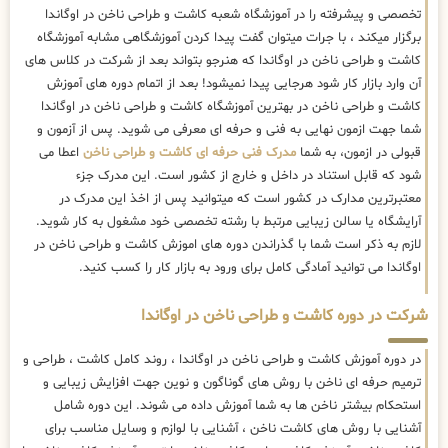
تخصصی و پیشرفته را در آموزشگاه شعبه کاشت و طراحی ناخن در اوگاندا
برگزار میکند ، با جرات میتوان گفت پیدا کردن آموزشگاهی مشابه آموزشگاه
کاشت و طراحی ناخن در اوگاندا که هنرجو بتواند بعد از شرکت در کلاس های
آن وارد بازار کار شود هرجایی پیدا نمیشود! بعد از اتمام دوره های آموزش
کاشت و طراحی ناخن در بهترین آموزشگاه کاشت و طراحی ناخن در اوگاندا
شما جهت ازمون نهایی به فنی و حرفه ای معرفی می شوید. پس از آزمون و
قبولی در ازمون، به شما
مدرک فنی حرفه ای کاشت و طراحی ناخن
اعطا می
شود که قابل استناد در داخل و خارج از کشور است. این مدرک جزء
معتبرترین مدارک در کشور است که میتوانید پس از اخذ این مدرک در
آرایشگاه یا سالن زیبایی مرتبط با رشته تخصصی خود مشغول به کار شوید.
لازم به ذکر است شما با گذراندن دوره های اموزش کاشت و طراحی ناخن در
اوگاندا می توانید آمادگی کامل برای ورود به بازار کار را کسب کنید.
شرکت در دوره کاشت و طراحی ناخن در اوگاندا
در دوره آموزش کاشت و طراحی ناخن در اوگاندا ، روند کامل کاشت ، طراحی و
ترمیم حرفه ای ناخن با روش های گوناگون و نوین جهت افزایش زیبایی و
استحکام بیشتر ناخن ها به شما آموزش داده می شوند. این دوره شامل
آشنایی با روش های کاشت ناخن ، آشنایی با لوازم و وسایل مناسب برای