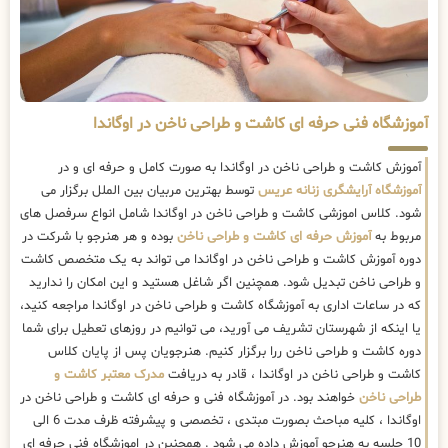
آموزشگاه فنی حرفه ای کاشت و طراحی ناخن در اوگاندا
آموزش کاشت و طراحی ناخن در اوگاندا به صورت کامل و حرفه ای و در
آموزشگاه آرایشگری زنانه عریس
توسط بهترین مربیان بین الملل برگزار می
شود. کلاس اموزشی کاشت و طراحی ناخن در اوگاندا شامل انواع سرفصل های
مربوط به
آموزش حرفه ای کاشت و طراحی ناخن
بوده و هر هنرجو با شرکت در
دوره آموزش کاشت و طراحی ناخن در اوگاندا می تواند به یک متخصص کاشت
و طراحی ناخن تبدیل شود. همچنین اگر شاغل هستید و این امکان را ندارید
که در ساعات اداری به آموزشگاه کاشت و طراحی ناخن در اوگاندا مراجعه کنید،
یا اینکه از شهرستان تشریف می آورید، می توانیم در روزهای تعطیل برای شما
دوره کاشت و طراحی ناخن ررا برگزار کنیم. هنرجویان پس از پایان کلاس
کاشت و طراحی ناخن در اوگاندا ، قادر به دریافت
مدرک معتبر کاشت و
طراحی ناخن
خواهند بود. در آموزشگاه فنی و حرفه ای کاشت و طراحی ناخن در
اوگاندا ، کلیه مباحث بصورت مبتدی ، تخصصی و پیشرفته ظرف مدت 6 الی
10 جلسه به هنرجو آموزش داده می شود . همچنین در اموزشگاه فنی حرفه ای