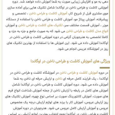
دهی به مو و افزایش زیبایی صورت به شما آموزش داده خواهد شد. دوره
آموزشی کاشت و طراحی ناخن در اوگاندا شامل تکنیک هایی برای آماده سازی
موی مشتری قبل از شروع کار،
آموزش کاشت و طراحی ناخن
، تخصصی و
پیشرفته، آموزش پیتاژ مو، آموزش کاشت و طراحی ناخن با استفاده از دستگاه
موزر ، آموزش قسمت مختلف سر،
تکنیک های کاشت و طراحی ناخن
و آموزش
انواع مدل کاشت و طراحی ناخن
می شود که به صورت جامع و جزء به جزء و
کاملا تخصصی به هنرجویان گرامی در دوره اموزشی کاشت و طراحی ناخن در
اوگاندا آموزش داده می شود. این اموزش ها با استفاده از بهترین تکنیک های
روز در آموزشگاه عریس انجام می شود.
ویژگی های آموزش کاشت و طراحی ناخن در اوگاندا
در دوره
آموزش کاشت و طراحی ناخن
در آموزشگاه کاشت و طراحی ناخن در
اوگاندا ، یک فرایند کامل حرفه ای
ناخن
و ارایش حرفه ای ناخن به شما
آموزش داده می شود. دوره آموزش کاشت و طراحی ناخن در اوگاندا شامل
آموزش های کامل در رابطه با آرایش ناخن از جمله آموزش شناخت انواع فرم
های صورت، آموزش کانتورینگ صورت بر اساس نوع چهره، آموزش تکنیک های
روز آرایش عروس، آموزش کار با برند های لوازم آرایش درجه یک مخصوص
عروس و آموزش آرایش کامل عروس می شود. هنرجویان در دوره آموزش
کاشت و طراحی ناخن در اوگاندا نحوه انتخاب بهترین لوازم آرایشی بر اساس