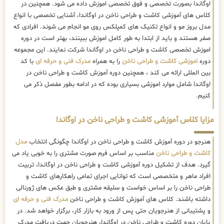
اوگاندا بصورت تخصصی و فوق تخصصی اموزش داده می شود. همچنین در
کلاس های آموزشی کاشت و طراحی ناخن در اوگاندا، آشنایی تخصصی با انواع
مدل بروز مو و انواع تکنیک های کمپلکس روی مو انجام می شوند. افرادی که
صفر هستند و باید از ابتدا به طور کامل اموزش ببینند، بهتر است در دوره
اموزش تخصصی کاشت و طراحی ناخن در اوگاندا شرکت نمایند. این مجموعه
دوره
اموزشی کاشت و طراحی ناخن
را به همراه
مدرک فنی و حرفه ای
با کد
بین المللی ارائه می کند ، همچنین دوره آموزش کاشت و طراحی ناخن در
اوگاندا شامل موارد اموزشی بسیاری بوده که در ادامه بطور مفصل ذکر می
کنیم.
مزایا کلاس آموزشی کاشت و طراحی ناخن در اوگاندا
هنرجو در دوره آموزش کاشت و طراحی ناخن در اوگاندا چگونگی انتخاب
مدل
کاشت و طراحی ناخن
مناسب بر اساس فرم صورت مشتری را به خوبی یاد می
گیرد. هدف از تشکیل دوره آموزشی کاشت و طراحی ناخن در اوگاندا، تربیت
افراد ماهر و متخصصی است که توانایی اجرای تمامی راهکارهای کاشت و
طراحی ناخن را بر اساس خواست و سلیقه مشتری و طبق عکس های ژورنالی
داشته باشند. کلاس های آموزش کاشت و طراحی ناخن
مدرک فنی و حرفه ای
و پشتیبانی از هنرجویان حتی پس از ورود به بازار کار، برگزار خواهد شد. در
پایان دوره کاشت و طراحی ناخن در اوگاندا، هنرجویان جهت دریافت مدرک