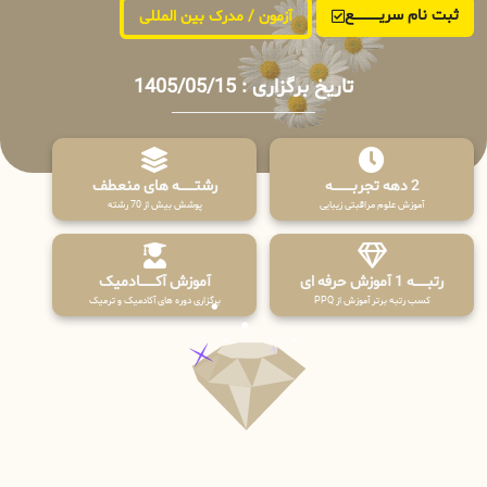
ثبت نام سریــــــــــــع
آزمون / مدرک بین المللی
تاریخ برگزاری : 1405/05/15
2 دهه تجربـــــــــه
رشتـــــــه های منعطف
آموزش علوم مراقبتی زیبایی
پوشش بیش از 70 رشته
رتبــــــه 1 آموزش حرفه ای
آموزش آکـــــــادمیک
کسب رتبه برتر آموزش از PPQ
برگزاری دوره های آکادمیک و ترمیک