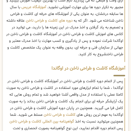
ازای وقت و مبلغی که می پردازید لازم است با بهترین کیفیت آموزش ببینید و
مجبور به تکرار دوره ها برای مهارت آموزشی نشوید.
آموزشگاه عریس
با سال
ها سابقه درخشان، به عنوان یکی از آموزشگاه های حرفه ای کاشت و طراحی
ناخن شناخته می شود. اگر که به
دوره های کاشت و طراحی ناخن
علاقه داشته
و تصمیم به یاد گرفتن و اخذ مدرک در این زمینه ها را دارید، می توانید در
کلاس های اموزش کاشت و طراحی ناخن در آموزشگاه کاشت و طراحی ناخن در
اوگاندا شرکت نموده و پس از یادگیری و کسب مهارت با اخذ مدرک معتبر و
جهانی از سازمان فنی و حرفه ای، بدون وقفه به عنوان یک متخصص کاشت و
طراحی ناخنشروع به کار کنید.
آموزشگاه کاشت و طراحی ناخن در اوگاندا
پس از اتمام دوره کاشت و طراحی ناخن در آموزشگاه کاشت و طراحی ناخن در
اوگاندا ، شما با تمام ابزارهای مورد استفاده در کاشت و طراحی ناخن به صورت
کاملا عملی با استفاده از مدل واقعی آشنا خواهید شد و تمام روش هایی که
یک آرایشگر حرفه ای برای انجام یک کاشت و طراحی ناخن بداند را به صورت
کامل فرا می گیرید. همچنین در پایان دوره آموزش کاشت و طراحی ناخن در
اوگاندا به مهم ترین روش های
کاشت و طراحی ناخن
مسلط می شوید. شما
همچنین میتوانید نسبت به اخذ
گواهینامه بین المللی کاشت و طراحی ناخن
پس اتمام دوره اقدام نمایید، این نوع گواهینامه بصورت انحصاری و تحت