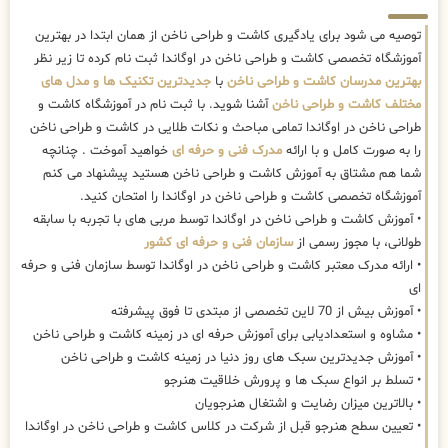
توصیه می شود برای یادگیری کاشت و طراحی ناخن از همان ابتدا در بهترین
آموزشگاه تخصصی کاشت و طراحی ناخن در اوگاندا ثبت نام کرده تا زیر نظر
بهترین مدرسان کاشت و طراحی ناخن
با
جدیدترین تکنیک ها و مدل های
مختلف کاشت و طراحی ناخن
آشنا شوید. با ثبت نام در آموزشگاه کاشت و
طراحی ناخن در اوگاندا تمامی مباحث و نکات طلایی در کاشت و طراحی ناخن
را به صورت کامل و با ارائه
مدرک فنی و حرفه ای
خواهید آموخت . چنانچه
شما هم مشتاق به آموزش کاشت و طراحی ناخن هستید پیشنهاد می کنم
آموزشگاه تخصصی کاشت و طراحی ناخن در اوگاندا را امتحان کنید.
• آموزش کاشت و طراحی ناخن در اوگاندا توسط مربی های با تجربه با سابقه
طولانی، با مجوز رسمی از
سازمان فنی و حرفه ای کشور
• ارائه مدرک معتبر کاشت و طراحی ناخن در اوگاندا توسط سازمان فنی و حرفه
ای
• آموزش بیش از 70 لاین تخصصی از مبتدی تا فوق پیشرفته
• مشاوه و استعدادیابی برای آموزش حرفه ای در زمینه کاشت و طراحی ناخن
• آموزش جدیدترین سبک های روز دنیا در زمینه کاشت و طراحی ناخن
• تسلط بر انواع سبک ها و پرورش خلاقیت هنرجو
• بالاترین میزان رضایت و اشتغال هنرجویان
• تعیین سطح هنرجو قبل از شرکت در کلاس کاشت و طراحی ناخن در اوگاندا