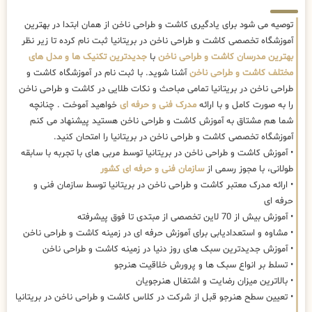
توصیه می شود برای یادگیری کاشت و طراحی ناخن از همان ابتدا در بهترین
آموزشگاه تخصصی کاشت و طراحی ناخن در بریتانیا ثبت نام کرده تا زیر نظر
بهترین مدرسان کاشت و طراحی ناخن
با
جدیدترین تکنیک ها و مدل های
مختلف کاشت و طراحی ناخن
آشنا شوید. با ثبت نام در آموزشگاه کاشت و
طراحی ناخن در بریتانیا تمامی مباحث و نکات طلایی در کاشت و طراحی ناخن
را به صورت کامل و با ارائه
مدرک فنی و حرفه ای
خواهید آموخت . چنانچه
شما هم مشتاق به آموزش کاشت و طراحی ناخن هستید پیشنهاد می کنم
آموزشگاه تخصصی کاشت و طراحی ناخن در بریتانیا را امتحان کنید.
• آموزش کاشت و طراحی ناخن در بریتانیا توسط مربی های با تجربه با سابقه
طولانی، با مجوز رسمی از
سازمان فنی و حرفه ای کشور
• ارائه مدرک معتبر کاشت و طراحی ناخن در بریتانیا توسط سازمان فنی و
حرفه ای
• آموزش بیش از 70 لاین تخصصی از مبتدی تا فوق پیشرفته
• مشاوه و استعدادیابی برای آموزش حرفه ای در زمینه کاشت و طراحی ناخن
• آموزش جدیدترین سبک های روز دنیا در زمینه کاشت و طراحی ناخن
• تسلط بر انواع سبک ها و پرورش خلاقیت هنرجو
• بالاترین میزان رضایت و اشتغال هنرجویان
• تعیین سطح هنرجو قبل از شرکت در کلاس کاشت و طراحی ناخن در بریتانیا