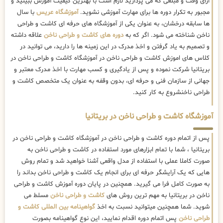
ازای وقت و مبلغی که می پردازید لازم است با بهترین کیفیت آموزش ببینید و
مجبور به تکرار دوره ها برای مهارت آموزشی نشوید.
آموزشگاه عریس
با سال
ها سابقه درخشان، به عنوان یکی از آموزشگاه های حرفه ای کاشت و طراحی
ناخن شناخته می شود. اگر که به
دوره های کاشت و طراحی ناخن
علاقه داشته
و تصمیم به یاد گرفتن و اخذ مدرک در این زمینه ها را دارید، می توانید در
کلاس های اموزش کاشت و طراحی ناخن در آموزشگاه کاشت و طراحی ناخن در
بریتانیا شرکت نموده و پس از یادگیری و کسب مهارت با اخذ مدرک معتبر و
جهانی از سازمان فنی و حرفه ای، بدون وقفه به عنوان یک متخصص کاشت و
طراحی ناخنشروع به کار کنید.
آموزشگاه کاشت و طراحی ناخن در بریتانیا
پس از اتمام دوره کاشت و طراحی ناخن در آموزشگاه کاشت و طراحی ناخن در
بریتانیا ، شما با تمام ابزارهای مورد استفاده در کاشت و طراحی ناخن به
صورت کاملا عملی با استفاده از مدل واقعی آشنا خواهید شد و تمام روش
هایی که یک آرایشگر حرفه ای برای انجام یک کاشت و طراحی ناخن بداند را
به صورت کامل فرا می گیرید. همچنین در پایان دوره آموزش کاشت و طراحی
ناخن در بریتانیا به مهم ترین روش های
کاشت و طراحی ناخن
مسلط می
شوید. شما همچنین میتوانید نسبت به اخذ
گواهینامه بین المللی کاشت و
طراحی ناخن
پس اتمام دوره اقدام نمایید، این نوع گواهینامه بصورت