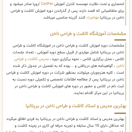
انحصاری و تحت نظارت موسسه کنترل آموزش
CertPer
اروپا صادر میشود و
برای متقاضیانی که قصد دارند پس از گذراندن دوره اموزش کاشت و طراحی
ناخن در بریتانیا
مهاجرت
کنند گزینه مناسبی میباشد.
مشخصات آموزشگاه کاشت و طراحی ناخن
مشخصات دوره اموزش کاشت و طراحی ناخن در اموزشگاه کاشت و طراحی
ناخن در بریتانیا شامل مواردی از قبیل سطح دوره آموزشی ، تعداد جلسات
کلاس ، محل برگزاری کلاس ، نحوه برگزاری دوره ،
مدرس کاشت و طراحی
ناخن
، گواهینامه های دریافتی و .. بوده که به تفصیل در جدول ذکر شده
است ، کلیه هنرجویان میتوانند بمنظور شرکت در دوره اموزش کاشت و طراحی
ناخن در بریتانیا پس از مطالعه اطلاعات تخصصی و تکمیلی دوره نسبت به
ثبت نام در کلاس و حضور در دوره های اموزشی کاشت و طراحی ناخن در
بریتانیا در این مرکز اقدام نمایند.
بهترین مدرس و استاد کاشت و طراحی ناخن در بریتانیا
بهترین مدرس و استاد کاشت و طراحی ناخن در بریتانیا به فردی اطلاق میگردد
که حداقل دارای 10 سال سابقه و تجربه حرفه ای کاری در زمینه کاشت و