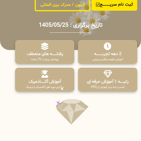
ثبت نام سریــــــــــــع
آزمون / مدرک بین المللی
تاریخ برگزاری : 1405/05/25
2 دهه تجربـــــــــه
رشتـــــــه های منعطف
آموزش علوم مراقبتی زیبایی
پوشش بیش از 70 رشته
رتبــــــه 1 آموزش حرفه ای
آموزش آکـــــــادمیک
کسب رتبه برتر آموزش از PPQ
برگزاری دوره های آکادمیک و ترمیک