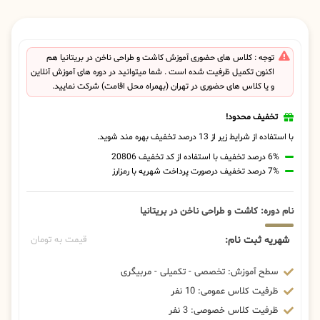
توجه : کلاس های حضوری آموزش کاشت و طراحی ناخن در بریتانیا هم
اکنون تکمیل ظرفیت شده است . شما میتوانید در دوره های آموزش آنلاین
و یا کلاس های حضوری در تهران (بهمراه محل اقامت) شرکت نمایید.
تخفیف محدود!
با استفاده از شرایط زیر از 13 درصد تخفیف بهره مند شوید.
6% درصد تخفیف با استفاده از کد تخفیف 20806
7% درصد تخفیف درصورت پرداخت شهریه با رمزارز
نام دوره: کاشت و طراحی ناخن در بریتانیا
شهریه ثبت نام:
قیمت به تومان
سطح آموزش: تخصصی - تکمیلی - مربیگری
ظرفیت کلاس عمومی: 10 نفر
ظرفیت کلاس خصوصی: 3 نفر