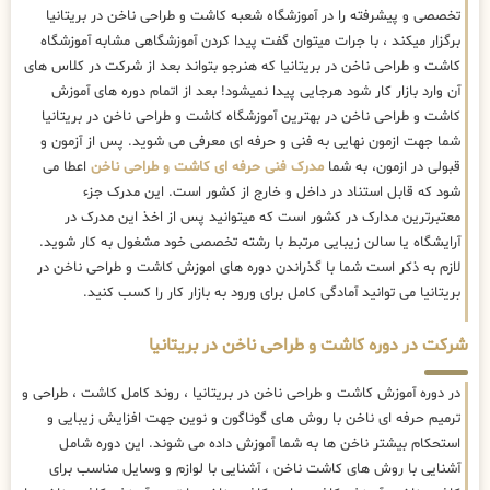
تخصصی و پیشرفته را در آموزشگاه شعبه کاشت و طراحی ناخن در بریتانیا
برگزار میکند ، با جرات میتوان گفت پیدا کردن آموزشگاهی مشابه آموزشگاه
کاشت و طراحی ناخن در بریتانیا که هنرجو بتواند بعد از شرکت در کلاس های
آن وارد بازار کار شود هرجایی پیدا نمیشود! بعد از اتمام دوره های آموزش
کاشت و طراحی ناخن در بهترین آموزشگاه کاشت و طراحی ناخن در بریتانیا
شما جهت ازمون نهایی به فنی و حرفه ای معرفی می شوید. پس از آزمون و
قبولی در ازمون، به شما
مدرک فنی حرفه ای کاشت و طراحی ناخن
اعطا می
شود که قابل استناد در داخل و خارج از کشور است. این مدرک جزء
معتبرترین مدارک در کشور است که میتوانید پس از اخذ این مدرک در
آرایشگاه یا سالن زیبایی مرتبط با رشته تخصصی خود مشغول به کار شوید.
لازم به ذکر است شما با گذراندن دوره های اموزش کاشت و طراحی ناخن در
بریتانیا می توانید آمادگی کامل برای ورود به بازار کار را کسب کنید.
شرکت در دوره کاشت و طراحی ناخن در بریتانیا
در دوره آموزش کاشت و طراحی ناخن در بریتانیا ، روند کامل کاشت ، طراحی و
ترمیم حرفه ای ناخن با روش های گوناگون و نوین جهت افزایش زیبایی و
استحکام بیشتر ناخن ها به شما آموزش داده می شوند. این دوره شامل
آشنایی با روش های کاشت ناخن ، آشنایی با لوازم و وسایل مناسب برای