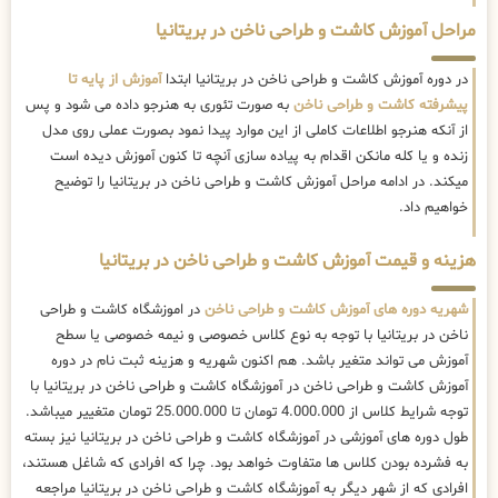
مراحل آموزش کاشت و طراحی ناخن در بریتانیا
در دوره آموزش کاشت و طراحی ناخن در بریتانیا ابتدا
آموزش از پایه تا
پیشرفته کاشت و طراحی ناخن
به صورت تئوری به هنرجو داده می شود و پس
از آنکه هنرجو اطلاعات کاملی از این موارد پیدا نمود بصورت عملی روی مدل
زنده و یا کله مانکن اقدام به پیاده سازی آنچه تا کنون آموزش دیده است
میکند. در ادامه مراحل آموزش کاشت و طراحی ناخن در بریتانیا را توضیح
خواهیم داد.
هزینه و قیمت آموزش کاشت و طراحی ناخن در بریتانیا
شهریه دوره های آموزش کاشت و طراحی ناخن
در اموزشگاه کاشت و طراحی
ناخن در بریتانیا با توجه به نوع کلاس خصوصی و نیمه خصوصی یا سطح
آموزش می تواند متغیر باشد. هم اکنون شهریه و هزینه ثبت نام در دوره
آموزش کاشت و طراحی ناخن در آموزشگاه کاشت و طراحی ناخن در بریتانیا با
توجه شرایط کلاس از 4.000.000 تومان تا 25.000.000 تومان متغییر میباشد.
طول دوره های آموزشی در آموزشگاه کاشت و طراحی ناخن در بریتانیا نیز بسته
به فشرده بودن کلاس ها متفاوت خواهد بود. چرا که افرادی که شاغل هستند،
افرادی که از شهر دیگر به آموزشگاه کاشت و طراحی ناخن در بریتانیا مراجعه