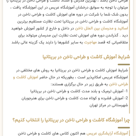
طراحی ناخن باشد ، بهترین مدرس و استاد کاشت و طراحی ناخن در بریتانیا را
میتوان با توجه به سوابق درخشان آموزشگاه عریس در این آموزشگاه یافت ،
بدون شک شما با شرکت در دوره های اموزش کاشت و طراحی ناخن در
آموزشگاه کاشت و طراحی ناخن در بریتانیا تحت نظارت مستقیم برترین
اساتید و مدرسان بین الملل ناخن
در داخل و خارج از کشور آموزش خواهید
دید . گذراندن دوره های اموزش تحت نظارت این مدرسان میتواند برای
متقاضیانی که قصد
مهاجرت
به سایر کشورها را دارند یک گزینه عالی باشد
شرایط آموزش کاشت و طراحی ناخن در بریتانیا
شرایط اموزش کاشت و طراحی ناخن در بریتانیا به روش های مختلفی در
اموزشگاه عریس امکانپذیر است ، بطوریکه در حال حاضر
اموزش کاشت و
طراحی ناخن
به طریق زیر در حال برگزاری هستند:
1- آموزش ترمیک و بلند مدت کاشت و طراحی ناخن در بریتانیا
2- آموزش فشرده و کوتاه مدت کاشت و طراحی ناخن برای هنرجویان
شهرستانی در مرکز تهران
چرا آموزشگاه کاشت و طراحی ناخن در بریتانیا را انتخاب کنیم؟
آموزشگاه آرایشگری عریس
هم اکنون کلاس های کاشت و طراحی ناخن