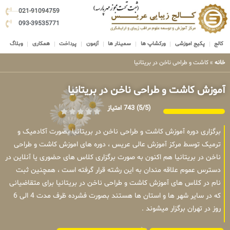
021-91094759
093-39535771
کالج
پکیج اموزشی
ورکشاپ ها
سمینار ها
آزمون
پرداخت
همکاری
وبلاگ
خانه
»
کاشت و طراحی ناخن در بریتانیا
آموزش کاشت و طراحی ناخن در بریتانیا
(5/5)
743 امتیاز
برگزاری دوره آموزش کاشت و طراحی ناخن در بریتانیا بصورت آکادمیک و
ترمیک توسط مرکز آموزش عالی عریس ، دوره های اموزش کاشت و طراحی
ناخن در بریتانیا هم اکنون به صورت برگزاری کلاس های حضوری یا آنلاین در
دسترس عموم علاقه مندان به این رشته قرار گرفته است ، همچنین ثبت
نام در کلاس های آموزش کاشت و طراحی ناخن در بریتانیا برای متقاضیانی
که در سایر شهر ها و استان ها هستند بصورت فشرده ظرف مدت 4 الی 6
روز در تهران برگزار میشوند .