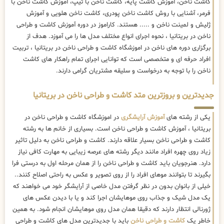
کاشت ناخن، آموزش کاشت پایه، کاشت ناخن با تیپ، آموزش کاشت ناخن با
فرمر، آشنایی با روش کاشت ناخن پودری، کاشت ناخن هلویی و آموزش
ژلیش و لمینت ناخن و ..... هستند. کاراموز در دوره آموزش کاشت و طراحی
ناخن در بریتانیا ، نحوه اجرای انواع مختلف مدل ها را می آموزد. هدف از
برگزاری دوره های ناخن در اموزشگاه کاشت و طراحی ناخن در بریتانیا ، تربیت
افراد حرفه ای و متخصصی است که توانایی اجرای تمام راهکار های کاشت
ناخن را با توجه به درخواست و سلیقه مشتریان گرامی دارند.
جدیدترین و بروزترین متد کاشت و طراحی ناخن در بریتانیا
یکی از رشته های
آموزش آرایشگری
در اموزشگاه کاشت و طراحی ناخن در
بریتانیا ، آموزش کاشت و طراحی ناخن است. بسیاری از خانم ها به رشته
کاشت و طراحی ناخن بسیار علاقه دارند. کاشت و طراحی ناخن به دلیل تاثیر
زیاد روی چهره افراد مانند دیگر رشته های عرصه زیبایی به مهارت کافی نیاز
دارد. هنرجویان باید کاشت و طراحی ناخن را از همان مرحله اول به درستی فرا
بگیرند تا بتوانند موهای افراد را از روی تصویر و عکس به راحتی اصلاح کنند..
خیلی از بانوان بدون در نظر گرفتن مدل خاصی از آرایشگر خود می خواهند که
یک مدل شیک و جذاب روی موهایشان اجرا کند و یا با دیدن عکس های
ژورنالی انتظار دارند که دقیقا همان مدل روی موهایشان انجام شود. به همین
خاطر یک
کاشت و طراحی ناخن
باید با جدیدترین مدل های کاشت و طراحی