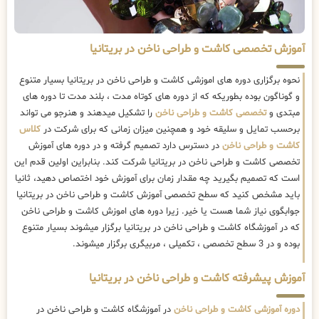
آموزش تخصصی کاشت و طراحی ناخن در بریتانیا
نحوه برگزاری دوره های اموزشی کاشت و طراحی ناخن در بریتانیا بسیار متنوع
و گوناگون بوده بطوریکه که از دوره های کوتاه مدت ، بلند مدت تا دوره های
مبتدی و
تخصصی کاشت و طراحی ناخن
را تشکیل میدهند و هنرجو می تواند
برحسب تمایل و سلیقه خود و همچنین میزان زمانی که برای شرکت در
کلاس
کاشت و طراحی ناخن
در دسترس دارد تصمیم گرفته و در دوره های آموزش
تخصصی کاشت و طراحی ناخن در بریتانیا شرکت کند. بنابراین اولین قدم این
است که تصمیم بگیرید چه مقدار زمان برای آموزش خود اختصاص دهید، ثانیا
باید مشخص کنید که سطح تخصصی آموزش کاشت و طراحی ناخن در بریتانیا
جوابگوی نیاز شما هست یا خیر. زیرا دوره های اموزش کاشت و طراحی ناخن
که در آموزشگاه کاشت و طراحی ناخن در بریتانیا برگزار میشوند بسیار متنوع
بوده و در 3 سطح تخصصی ، تکمیلی ، مربیگری برگزار میشوند.
آموزش پیشرفته کاشت و طراحی ناخن در بریتانیا
دوره آموزشی کاشت و طراحی ناخن
در آموزشگاه کاشت و طراحی ناخن در