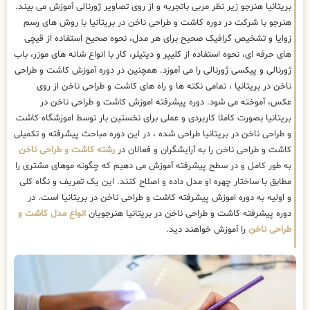
بریتانیا هنرجو زیر نظر مربی باتجربه و از روی تصاویر ژورنالی آموزش می بیند.
هنرجو با شرکت در دوره کاشت و طراحی ناخن در بریتانیا با روش های رسم
زوایا و تشخیص گرافیک صحیح برای هر مدل، نحوه صحیح استفاده از قیچی
های حرفه ای، نحوه استفاده از کلیپر و دیتیلر، کار با انواع شانه های موزر، باب
ژورنالی و پیکسی ژورنالی را می آموزد. همچنین در دوره آموزش کاشت و طراحی
ناخن در بریتانیا ، تمامی نکته ها و راه های کاشت و طراحی ناخن از روی
عکس، آموخته می شود. دوره پیشرفته اموزش کاشت و طراحی ناخن در
بریتانیا بصورت کاملا کاربردی و عملی برای نخستین بار توسط اموزشگاه کاشت
و طراحی ناخن در بریتانیا طراحی شده ، در این دوره مباحث پیشرفته و تکمیلی
کاشت و طراحی ناخن را به آرایشگران و فعالان در
رشته کاشت و طراحی ناخن
به طور کامل و در سطح پیشرفته آموزش می دهیم که چگونه موهای مشتری را
مطابق با ساختار چهره او مدل داده و اصلاح کنند. این یک تعریف و نگاه کلی
و اولیه به دوره اموزش پیشرفته کاشت و طراحی ناخن در بریتانیا است. در
دوره پیشرفته کاشت و طراحی ناخن در بریتانیا هنرجویان
انواع مدل کاشت و
طراحی ناخن
را آموزش خواهند دید.