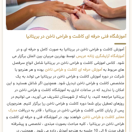
آموزشگاه فنی حرفه ای کاشت و طراحی ناخن در بریتانیا
آموزش کاشت و طراحی ناخن در بریتانیا به صورت کامل و حرفه ای و در
آموزشگاه آرایشگری زنانه عریس
توسط بهترین مربیان بین الملل برگزار می
شود. کلاس اموزشی کاشت و طراحی ناخن در بریتانیا شامل انواع سرفصل
های مربوط به
آموزش حرفه ای کاشت و طراحی ناخن
بوده و هر هنرجو با
شرکت در دوره آموزش کاشت و طراحی ناخن در بریتانیا می تواند به یک
متخصص کاشت و طراحی ناخن تبدیل شود. همچنین اگر شاغل هستید و این
امکان را ندارید که در ساعات اداری به آموزشگاه کاشت و طراحی ناخن در
بریتانیا مراجعه کنید، یا اینکه از شهرستان تشریف می آورید، می توانیم در
روزهای تعطیل برای شما دوره کاشت و طراحی ناخن ررا برگزار کنیم. هنرجویان
پس از پایان کلاس کاشت و طراحی ناخن در بریتانیا ، قادر به دریافت
مدرک
معتبر کاشت و طراحی ناخن
خواهند بود. در آموزشگاه فنی و حرفه ای کاشت و
طراحی ناخن در بریتانیا ، کلیه مباحث بصورت مبتدی ، تخصصی و پیشرفته
ظرف مدت 6 الی 10 جلسه به هنرجو آموزش داده می شود . همچنین در