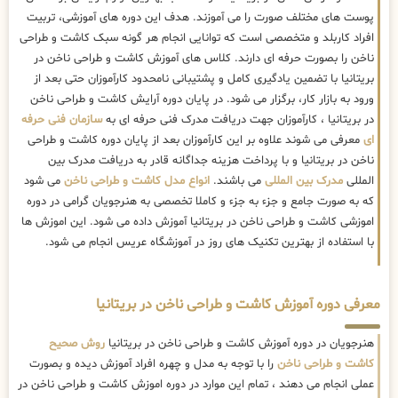
پوست های مختلف صورت را می آموزند. هدف این دوره های آموزشی، تربیت
افراد کاربلد و متخصصی است که توانایی انجام هر گونه سبک کاشت و طراحی
ناخن را بصورت حرفه ای دارند. کلاس های آموزش کاشت و طراحی ناخن در
بریتانیا با تضمین یادگیری کامل و پشتیبانی نامحدود کارآموزان حتی بعد از
ورود به بازار کار، برگزار می شود. در پایان دوره آرایش کاشت و طراحی ناخن
در بریتانیا ، کارآموزان جهت دریافت مدرک فنی حرفه ای به
سازمان فنی حرفه
ای
معرفی می شوند علاوه بر این کارآموزان بعد از پایان دوره کاشت و طراحی
ناخن در بریتانیا و با پرداخت هزینه جداگانه قادر به دریافت مدرک بین
المللی
مدرک بین المللی
می باشند.
انواع مدل کاشت و طراحی ناخن
می شود
که به صورت جامع و جزء به جزء و کاملا تخصصی به هنرجویان گرامی در دوره
اموزشی کاشت و طراحی ناخن در بریتانیا آموزش داده می شود. این اموزش ها
با استفاده از بهترین تکنیک های روز در آموزشگاه عریس انجام می شود.
معرفی دوره آموزش کاشت و طراحی ناخن در بریتانیا
هنرجویان در دوره آموزش کاشت و طراحی ناخن در بریتانیا
روش صحیح
کاشت و طراحی ناخن
را با توجه به مدل و چهره افراد آموزش دیده و بصورت
عملی انجام می دهند ، تمام این موارد در دوره اموزش کاشت و طراحی ناخن در