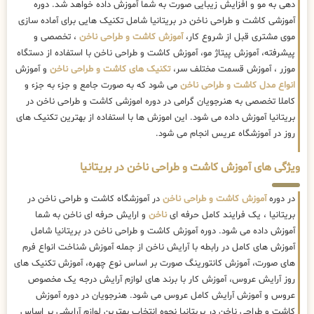
دهی به مو و افزایش زیبایی صورت به شما آموزش داده خواهد شد. دوره
آموزشی کاشت و طراحی ناخن در بریتانیا شامل تکنیک هایی برای آماده سازی
موی مشتری قبل از شروع کار،
آموزش کاشت و طراحی ناخن
، تخصصی و
پیشرفته، آموزش پیتاژ مو، آموزش کاشت و طراحی ناخن با استفاده از دستگاه
موزر ، آموزش قسمت مختلف سر،
تکنیک های کاشت و طراحی ناخن
و آموزش
انواع مدل کاشت و طراحی ناخن
می شود که به صورت جامع و جزء به جزء و
کاملا تخصصی به هنرجویان گرامی در دوره اموزشی کاشت و طراحی ناخن در
بریتانیا آموزش داده می شود. این اموزش ها با استفاده از بهترین تکنیک های
روز در آموزشگاه عریس انجام می شود.
ویژگی های آموزش کاشت و طراحی ناخن در بریتانیا
در دوره
آموزش کاشت و طراحی ناخن
در آموزشگاه کاشت و طراحی ناخن در
بریتانیا ، یک فرایند کامل حرفه ای
ناخن
و ارایش حرفه ای ناخن به شما
آموزش داده می شود. دوره آموزش کاشت و طراحی ناخن در بریتانیا شامل
آموزش های کامل در رابطه با آرایش ناخن از جمله آموزش شناخت انواع فرم
های صورت، آموزش کانتورینگ صورت بر اساس نوع چهره، آموزش تکنیک های
روز آرایش عروس، آموزش کار با برند های لوازم آرایش درجه یک مخصوص
عروس و آموزش آرایش کامل عروس می شود. هنرجویان در دوره آموزش
کاشت و طراحی ناخن در بریتانیا نحوه انتخاب بهترین لوازم آرایشی بر اساس