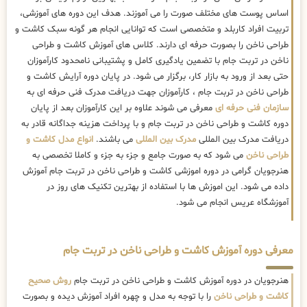
اساس پوست های مختلف صورت را می آموزند. هدف این دوره های آموزشی،
تربیت افراد کاربلد و متخصصی است که توانایی انجام هر گونه سبک کاشت و
طراحی ناخن را بصورت حرفه ای دارند. کلاس های آموزش کاشت و طراحی
ناخن در تربت جام با تضمین یادگیری کامل و پشتیبانی نامحدود کارآموزان
حتی بعد از ورود به بازار کار، برگزار می شود. در پایان دوره آرایش کاشت و
طراحی ناخن در تربت جام ، کارآموزان جهت دریافت مدرک فنی حرفه ای به
سازمان فنی حرفه ای
معرفی می شوند علاوه بر این کارآموزان بعد از پایان
دوره کاشت و طراحی ناخن در تربت جام و با پرداخت هزینه جداگانه قادر به
دریافت مدرک بین المللی
مدرک بین المللی
می باشند.
انواع مدل کاشت و
طراحی ناخن
می شود که به صورت جامع و جزء به جزء و کاملا تخصصی به
هنرجویان گرامی در دوره اموزشی کاشت و طراحی ناخن در تربت جام آموزش
داده می شود. این اموزش ها با استفاده از بهترین تکنیک های روز در
آموزشگاه عریس انجام می شود.
معرفی دوره آموزش کاشت و طراحی ناخن در تربت جام
هنرجویان در دوره آموزش کاشت و طراحی ناخن در تربت جام
روش صحیح
کاشت و طراحی ناخن
را با توجه به مدل و چهره افراد آموزش دیده و بصورت