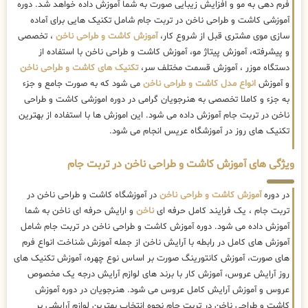
فرم دهی به مو و افزایش زیبایی صورت به شما آموزش داده خواهد شد. دوره
آموزشی کاشت و طراحی ناخن در تربت جام شامل تکنیک هایی برای آماده
سازی موی مشتری قبل از شروع کار،
آموزش کاشت و طراحی ناخن
، تخصصی
و پیشرفته، آموزش پیتاژ مو، آموزش کاشت و طراحی ناخن با استفاده از
دستگاه موزر ، آموزش قسمت مختلف سر،
تکنیک های کاشت و طراحی ناخن
و آموزش
انواع مدل کاشت و طراحی ناخن
می شود که به صورت جامع و جزء
به جزء و کاملا تخصصی به هنرجویان گرامی در دوره اموزشی کاشت و طراحی
ناخن در تربت جام آموزش داده می شود. این اموزش ها با استفاده از بهترین
تکنیک های روز در آموزشگاه عریس انجام می شود.
ویژگی های آموزش کاشت و طراحی ناخن در تربت جام
در دوره
آموزش کاشت و طراحی ناخن
در آموزشگاه کاشت و طراحی ناخن در
تربت جام ، یک فرایند کامل حرفه ای
ناخن
و ارایش حرفه ای ناخن به شما
آموزش داده می شود. دوره آموزش کاشت و طراحی ناخن در تربت جام شامل
آموزش های کامل در رابطه با آرایش ناخن از جمله آموزش شناخت انواع فرم
های صورت، آموزش کانتورینگ صورت بر اساس نوع چهره، آموزش تکنیک های
روز آرایش عروس، آموزش کار با برند های لوازم آرایش درجه یک مخصوص
عروس و آموزش آرایش کامل عروس می شود. هنرجویان در دوره آموزش
کاشت و طراحی ناخن در تربت جام نحوه انتخاب بهترین لوازم آرایشی بر