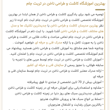
بهترین اموزشگاه کاشت و طراحی ناخن در تربت جام
توصیه می شود برای یادگیری کاشت و طراحی ناخن از همان ابتدا در بهترین
آموزشگاه تخصصی کاشت و طراحی ناخن در تربت جام ثبت نام کرده تا زیر
نظر
بهترین مدرسان کاشت و طراحی ناخن
با
جدیدترین تکنیک ها و مدل
های مختلف کاشت و طراحی ناخن
آشنا شوید. با ثبت نام در آموزشگاه کاشت
و طراحی ناخن در تربت جام تمامی مباحث و نکات طلایی در کاشت و طراحی
ناخن را به صورت کامل و با ارائه
مدرک فنی و حرفه ای
خواهید آموخت .
چنانچه شما هم مشتاق به آموزش کاشت و طراحی ناخن هستید پیشنهاد می
کنم آموزشگاه تخصصی کاشت و طراحی ناخن در تربت جام را امتحان کنید.
• آموزش کاشت و طراحی ناخن در تربت جام توسط مربی های با تجربه با
سابقه طولانی، با مجوز رسمی از
سازمان فنی و حرفه ای کشور
• ارائه مدرک معتبر کاشت و طراحی ناخن در تربت جام توسط سازمان فنی و
حرفه ای
• آموزش بیش از 70 لاین تخصصی از مبتدی تا فوق پیشرفته
• مشاوه و استعدادیابی برای آموزش حرفه ای در زمینه کاشت و طراحی ناخن
• آموزش جدیدترین سبک های روز دنیا در زمینه کاشت و طراحی ناخن
• تسلط بر انواع سبک ها و پرورش خلاقیت هنرجو
• بالاترین میزان رضایت و اشتغال هنرجویان