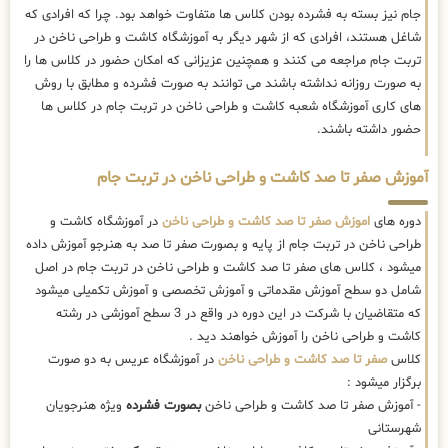
جام نیز بسته به فشرده بودن کلاس ها متفاوت خواهد بود. چرا که افرادی که
شاغل هستند، افرادی که از شهر دیگر به آموزشگاه کاشت و طراحی ناخن در
تربت جام مراجعه می کنند و همچنین عزیزانی که امکان حضور در کلاس ها را
به صورت روزانه نداشته باشند می توانند به صورت فشرده و مطابق با روش
های کاری آموزشگاه شعبه کاشت و طراحی ناخن در تربت جام در کلاس ها
حضور داشته باشند.
آموزش صفر تا صد کاشت و طراحی ناخن در تربت جام
دوره های
اموزش صفر تا صد کاشت و طراحی ناخن
در آموزشگاه کاشت و
طراحی ناخن در تربت جام از پایه و بصورت صفر تا صد به هنرجو آموزش داده
میشود ، کلاس های صفر تا صد کاشت و طراحی ناخن در تربت جام در اصل
شامل دو سطح آموزش مقدماتی و آموزش تخصصی و آموزش تکمیلی میشود
که متقاضیان با شرکت در این دوره در واقع در 3 سطح آموزشی در رشته
کاشت و طراحی ناخن را آموزش خواهند دید .
کلاس
صفر تا صد کاشت و طراحی ناخن
در آموزشگاه عریس به دو صورت
برگزار میشود :
- آموزش صفر تا صد کاشت و طراحی ناخن
بصورت فشرده
ویژه هنرجویان
شهرستانی