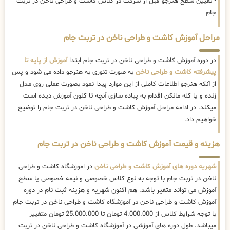
• تعیین سطح هنرجو قبل از شرکت در کلاس کاشت و طراحی ناخن در تربت
جام
مراحل آموزش کاشت و طراحی ناخن در تربت جام
در دوره آموزش کاشت و طراحی ناخن در تربت جام ابتدا
آموزش از پایه تا
پیشرفته کاشت و طراحی ناخن
به صورت تئوری به هنرجو داده می شود و پس
از آنکه هنرجو اطلاعات کاملی از این موارد پیدا نمود بصورت عملی روی مدل
زنده و یا کله مانکن اقدام به پیاده سازی آنچه تا کنون آموزش دیده است
میکند. در ادامه مراحل آموزش کاشت و طراحی ناخن در تربت جام را توضیح
خواهیم داد.
هزینه و قیمت آموزش کاشت و طراحی ناخن در تربت جام
شهریه دوره های آموزش کاشت و طراحی ناخن
در اموزشگاه کاشت و طراحی
ناخن در تربت جام با توجه به نوع کلاس خصوصی و نیمه خصوصی یا سطح
آموزش می تواند متغیر باشد. هم اکنون شهریه و هزینه ثبت نام در دوره
آموزش کاشت و طراحی ناخن در آموزشگاه کاشت و طراحی ناخن در تربت جام
با توجه شرایط کلاس از 4.000.000 تومان تا 25.000.000 تومان متغییر
میباشد. طول دوره های آموزشی در آموزشگاه کاشت و طراحی ناخن در تربت