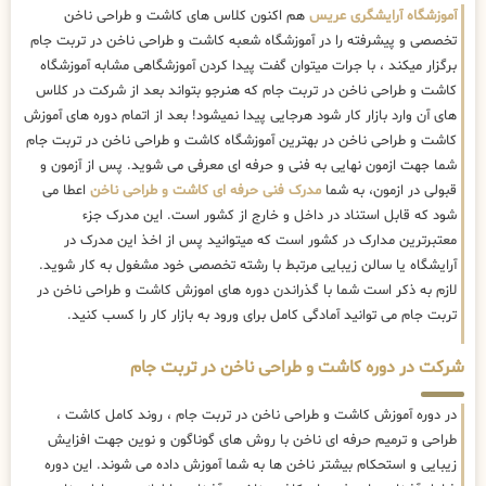
آموزشگاه آرایشگری عریس
هم اکنون کلاس های کاشت و طراحی ناخن
تخصصی و پیشرفته را در آموزشگاه شعبه کاشت و طراحی ناخن در تربت جام
برگزار میکند ، با جرات میتوان گفت پیدا کردن آموزشگاهی مشابه آموزشگاه
کاشت و طراحی ناخن در تربت جام که هنرجو بتواند بعد از شرکت در کلاس
های آن وارد بازار کار شود هرجایی پیدا نمیشود! بعد از اتمام دوره های آموزش
کاشت و طراحی ناخن در بهترین آموزشگاه کاشت و طراحی ناخن در تربت جام
شما جهت ازمون نهایی به فنی و حرفه ای معرفی می شوید. پس از آزمون و
قبولی در ازمون، به شما
مدرک فنی حرفه ای کاشت و طراحی ناخن
اعطا می
شود که قابل استناد در داخل و خارج از کشور است. این مدرک جزء
معتبرترین مدارک در کشور است که میتوانید پس از اخذ این مدرک در
آرایشگاه یا سالن زیبایی مرتبط با رشته تخصصی خود مشغول به کار شوید.
لازم به ذکر است شما با گذراندن دوره های اموزش کاشت و طراحی ناخن در
تربت جام می توانید آمادگی کامل برای ورود به بازار کار را کسب کنید.
شرکت در دوره کاشت و طراحی ناخن در تربت جام
در دوره آموزش کاشت و طراحی ناخن در تربت جام ، روند کامل کاشت ،
طراحی و ترمیم حرفه ای ناخن با روش های گوناگون و نوین جهت افزایش
زیبایی و استحکام بیشتر ناخن ها به شما آموزش داده می شوند. این دوره