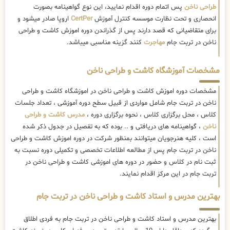
طراحی ناخن
پس اتمام دوره اقدام نمایید، این نوع گواهینامه بصورت
انحصاری و تحت نظارت موسسه کنترل آموزش
CertPer
اروپا صادر میشود و
برای متقاضیانی که قصد دارند پس از گذراندن دوره اموزش کاشت و طراحی
ناخن در تربت جام
مهاجرت
کنند گزینه مناسبی میباشد.
مشخصات آموزشگاه کاشت و طراحی ناخن
مشخصات دوره اموزش کاشت و طراحی ناخن در اموزشگاه کاشت و طراحی
ناخن در تربت جام شامل مواردی از قبیل سطح دوره آموزشی ، تعداد جلسات
کلاس ، محل برگزاری کلاس ، نحوه برگزاری دوره ،
مدرس کاشت و طراحی
ناخن
، گواهینامه های دریافتی و .. بوده که به تفصیل در جدول ذکر شده
است ، کلیه هنرجویان میتوانند بمنظور شرکت در دوره اموزش کاشت و طراحی
ناخن در تربت جام پس از مطالعه اطلاعات تخصصی و تکمیلی دوره نسبت به
ثبت نام در کلاس و حضور در دوره های اموزشی کاشت و طراحی ناخن در
تربت جام در این مرکز اقدام نمایند.
بهترین مدرس و استاد کاشت و طراحی ناخن در تربت جام
بهترین مدرس و استاد کاشت و طراحی ناخن در تربت جام به فردی اطلاق