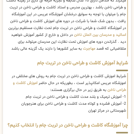
میگردد که حداقل دارای 10 سال سابقه و تجربه حرفه ای کاری در زمینه کاشت
و طراحی ناخن باشد ، بهترین مدرس و استاد کاشت و طراحی ناخن در تربت
جام را میتوان با توجه به سوابق درخشان آموزشگاه عریس در این آموزشگاه
یافت ، بدون شک شما با شرکت در دوره های اموزش کاشت و طراحی ناخن
در آموزشگاه کاشت و طراحی ناخن در تربت جام تحت نظارت مستقیم برترین
اساتید و مدرسان بین الملل ناخن
در داخل و خارج از کشور آموزش خواهید
دید . گذراندن دوره های اموزش تحت نظارت این مدرسان میتواند برای
متقاضیانی که قصد
مهاجرت
به سایر کشورها را دارند یک گزینه عالی باشد
شرایط آموزش کاشت و طراحی ناخن در تربت جام
شرایط اموزش کاشت و طراحی ناخن در تربت جام به روش های مختلفی در
اموزشگاه عریس امکانپذیر است ، بطوریکه در حال حاضر
اموزش کاشت و
طراحی ناخن
به طریق زیر در حال برگزاری هستند:
1- آموزش ترمیک و بلند مدت کاشت و طراحی ناخن در تربت جام
2- آموزش فشرده و کوتاه مدت کاشت و طراحی ناخن برای هنرجویان
شهرستانی در مرکز تهران
چرا آموزشگاه کاشت و طراحی ناخن در تربت جام را انتخاب کنیم؟