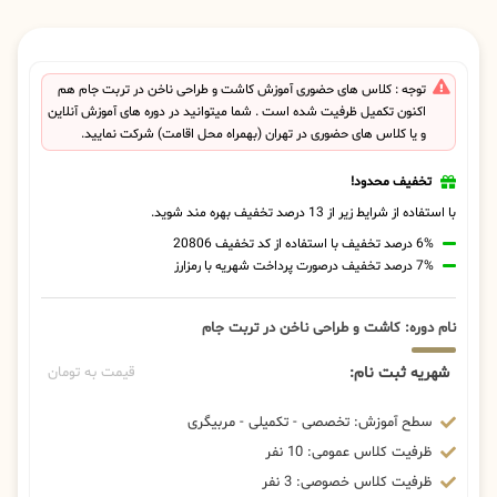
توجه : کلاس های حضوری آموزش کاشت و طراحی ناخن در تربت جام هم
اکنون تکمیل ظرفیت شده است . شما میتوانید در دوره های آموزش آنلاین
و یا کلاس های حضوری در تهران (بهمراه محل اقامت) شرکت نمایید.
تخفیف محدود!
با استفاده از شرایط زیر از 13 درصد تخفیف بهره مند شوید.
6% درصد تخفیف با استفاده از کد تخفیف 20806
7% درصد تخفیف درصورت پرداخت شهریه با رمزارز
نام دوره: کاشت و طراحی ناخن در تربت جام
شهریه ثبت نام:
قیمت به تومان
سطح آموزش: تخصصی - تکمیلی - مربیگری
ظرفیت کلاس عمومی: 10 نفر
ظرفیت کلاس خصوصی: 3 نفر