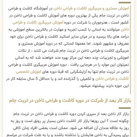
اموزش مستری و مربیگری کاشت و طراحی ناخن
در آموزشگاه کاشت و طراحی
ناخن در تربت جام یکی از بهترین دوره های آموزش کاشت و طراحی ناخن در
کشور است ، هنرجویان با شرکت در دوره
آموزش مربیگری کاشت و طراحی
ناخن
میتوانند به اسانی با کسب تجربه و مهارت در بالاترین سطح اموزشی به
درآمد های بالا برسید و در میان سایر اساتید کاشت و طراحی ناخن برای خود
معروف و مشهور شوند. اما معمولا کسانی که در دوره آموزش مستری و
مربیگری کاشت و طراحی ناخن در تربت جام شرکت می کنند ، از نکات
اموزشی و تجربیات چند دهه این مرکز بهره مند خواهند شد که به آسانی
نمیتوان این موارد را در هرجایی یافت . دوره اموزش مربیگری کاشت و طراحی
ناخن در تربت جام تنها به آرایشگرانی که قبلا دوره های
اموزش تخصصی
کاشت و طراحی ناخن
و تکمیلی را گذرانده اند و یا حداقل 5 سال سابقه کار در
این حوزه دارند پیشنهاد میشود.
بازار کار بعد از شرکت در دوره کاشت و طراحی ناخن در تربت جام
بازار کار ناخن بعد از سپری کردن دوره کاشت و طراحی ناخن در تربت جام
چگونه است ؟ این روزها بازار کار کاشت ناخن بسیار پر رونق است و روز به
روز به علاقه مندان آن اضافه می شود. ممکن است بعضی افراد زمان کافی
برای رسیدگی به ناخن هایشان را نداشته باشند و یا به علت شرکت در مراسم