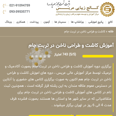
021-91094759
093-39535771
کالج
پکیج اموزشی
ورکشاپ ها
سمینار ها
آزمون
پرداخت
همکاری
وبلاگ
خانه
»
کاشت و طراحی ناخن در تربت جام
آموزش کاشت و طراحی ناخن در تربت جام
(5/5)
743 امتیاز
برگزاری دوره آموزش کاشت و طراحی ناخن در تربت جام بصورت آکادمیک و
ترمیک توسط مرکز آموزش عالی عریس ، دوره های اموزش کاشت و طراحی
ناخن در تربت جام هم اکنون به صورت برگزاری کلاس های حضوری یا آنلاین
در دسترس عموم علاقه مندان به این رشته قرار گرفته است ، همچنین ثبت
نام در کلاس های آموزش کاشت و طراحی ناخن در تربت جام برای
متقاضیانی که در سایر شهر ها و استان ها هستند بصورت فشرده ظرف
مدت 4 الی 6 روز در تهران برگزار میشوند .