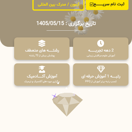
ثبت نام سریــــــــــــع
آزمون / مدرک بین المللی
تاریخ برگزاری : 1405/05/15
2 دهه تجربـــــــــه
رشتـــــــه های منعطف
آموزش علوم مراقبتی زیبایی
پوشش بیش از 70 رشته
رتبــــــه 1 آموزش حرفه ای
آموزش آکـــــــادمیک
کسب رتبه برتر آموزش از PPQ
برگزاری دوره های آکادمیک و ترمیک