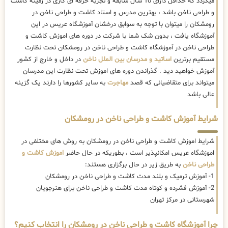
میگردد که حداقل دارای 10 سال سابقه و تجربه حرفه ای کاری در زمینه کاشت
و طراحی ناخن باشد ، بهترین مدرس و استاد کاشت و طراحی ناخن در
رومشکان را میتوان با توجه به سوابق درخشان آموزشگاه عریس در این
آموزشگاه یافت ، بدون شک شما با شرکت در دوره های اموزش کاشت و
طراحی ناخن در آموزشگاه کاشت و طراحی ناخن در رومشکان تحت نظارت
مستقیم برترین
اساتید و مدرسان بین الملل ناخن
در داخل و خارج از کشور
آموزش خواهید دید . گذراندن دوره های اموزش تحت نظارت این مدرسان
میتواند برای متقاضیانی که قصد
مهاجرت
به سایر کشورها را دارند یک گزینه
عالی باشد
شرایط آموزش کاشت و طراحی ناخن در رومشکان
شرایط اموزش کاشت و طراحی ناخن در رومشکان به روش های مختلفی در
اموزشگاه عریس امکانپذیر است ، بطوریکه در حال حاضر
اموزش کاشت و
طراحی ناخن
به طریق زیر در حال برگزاری هستند:
1- آموزش ترمیک و بلند مدت کاشت و طراحی ناخن در رومشکان
2- آموزش فشرده و کوتاه مدت کاشت و طراحی ناخن برای هنرجویان
شهرستانی در مرکز تهران
چرا آموزشگاه کاشت و طراحی ناخن در رومشکان را انتخاب کنیم؟