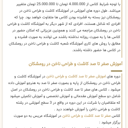
با توجه شرایط کلاس از 4.000.000 تومان تا 25.000.000 تومان متغییر
میباشد. طول دوره های آموزشی در آموزشگاه کاشت و طراحی ناخن در
رومشکان نیز بسته به فشرده بودن کلاس ها متفاوت خواهد بود. چرا که
افرادی که شاغل هستند، افرادی که از شهر دیگر به آموزشگاه کاشت و طراحی
ناخن در رومشکان مراجعه می کنند و همچنین عزیزانی که امکان حضور در
کلاس ها را به صورت روزانه نداشته باشند می توانند به صورت فشرده و
مطابق با روش های کاری آموزشگاه شعبه کاشت و طراحی ناخن در رومشکان
در کلاس ها حضور داشته باشند.
آموزش صفر تا صد کاشت و طراحی ناخن در رومشکان
دوره های
اموزش صفر تا صد کاشت و طراحی ناخن
در آموزشگاه کاشت و
طراحی ناخن در رومشکان از پایه و بصورت صفر تا صد به هنرجو آموزش داده
میشود ، کلاس های صفر تا صد کاشت و طراحی ناخن در رومشکان در اصل
شامل دو سطح آموزش مقدماتی و آموزش تخصصی و آموزش تکمیلی میشود
که متقاضیان با شرکت در این دوره در واقع در 3 سطح آموزشی در رشته
کاشت و طراحی ناخن را آموزش خواهند دید .
کلاس
صفر تا صد کاشت و طراحی ناخن
در آموزشگاه عریس به دو صورت
برگزار میشود :