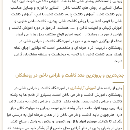
زیبایی و استحکام بیشتر ناخن ها به شما آموزش داده می شوند. این دوره
شامل آشنایی با روش های کاشت ناخن ، آشنایی با لوازم و وسایل مناسب
برای کاشت ناخن، آموزش کاشت پایه، کاشت ناخن با تیپ، آموزش کاشت
ناخن با فرمر، آشنایی با روش کاشت ناخن پودری، کاشت ناخن هلویی و
آموزش ژلیش و لمینت ناخن و ..... هستند. کاراموز در دوره آموزش کاشت و
طراحی ناخن در رومشکان ، نحوه اجرای انواع مختلف مدل ها را می آموزد.
هدف از برگزاری دوره های ناخن در اموزشگاه کاشت و طراحی ناخن در
رومشکان ، تربیت افراد حرفه ای و متخصصی است که توانایی اجرای تمام
راهکار های کاشت ناخن را با توجه به درخواست و سلیقه مشتریان گرامی
دارند.
جدیدترین و بروزترین متد کاشت و طراحی ناخن در رومشکان
یکی از رشته های
آموزش آرایشگری
در اموزشگاه کاشت و طراحی ناخن در
رومشکان ، آموزش کاشت و طراحی ناخن است. بسیاری از خانم ها به رشته
کاشت و طراحی ناخن بسیار علاقه دارند. کاشت و طراحی ناخن به دلیل تاثیر
زیاد روی چهره افراد مانند دیگر رشته های عرصه زیبایی به مهارت کافی نیاز
دارد. هنرجویان باید کاشت و طراحی ناخن را از همان مرحله اول به درستی فرا
بگیرند تا بتوانند موهای افراد را از روی تصویر و عکس به راحتی اصلاح کنند..
خیلی از بانوان بدون در نظر گرفتن مدل خاصی از آرایشگر خود می خواهند که