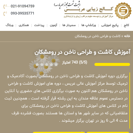
021-91094759
093-39535771
کالج
پکیج اموزشی
ورکشاپ ها
سمینار ها
آزمون
پرداخت
همکاری
وبلاگ
خانه
»
کاشت و طراحی ناخن در رومشکان
آموزش کاشت و طراحی ناخن در رومشکان
(5/5)
743 امتیاز
برگزاری دوره آموزش کاشت و طراحی ناخن در رومشکان بصورت آکادمیک و
ترمیک توسط مرکز آموزش عالی عریس ، دوره های اموزش کاشت و طراحی
ناخن در رومشکان هم اکنون به صورت برگزاری کلاس های حضوری یا آنلاین
در دسترس عموم علاقه مندان به این رشته قرار گرفته است ، همچنین ثبت
نام در کلاس های آموزش کاشت و طراحی ناخن در رومشکان برای
متقاضیانی که در سایر شهر ها و استان ها هستند بصورت فشرده ظرف
مدت 4 الی 6 روز در تهران برگزار میشوند .