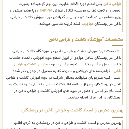
طراحی ناخن
پس اتمام دوره اقدام نمایید، این نوع گواهینامه بصورت
انحصاری و تحت نظارت موسسه کنترل آموزش
CertPer
اروپا صادر میشود و
برای متقاضیانی که قصد دارند پس از گذراندن دوره اموزش کاشت و طراحی
ناخن در رومشکان
مهاجرت
کنند گزینه مناسبی میباشد.
مشخصات آموزشگاه کاشت و طراحی ناخن
مشخصات دوره اموزش کاشت و طراحی ناخن در اموزشگاه کاشت و طراحی
ناخن در رومشکان شامل مواردی از قبیل سطح دوره آموزشی ، تعداد جلسات
کلاس ، محل برگزاری کلاس ، نحوه برگزاری دوره ،
مدرس کاشت و طراحی
ناخن
، گواهینامه های دریافتی و .. بوده که به تفصیل در جدول ذکر شده
است ، کلیه هنرجویان میتوانند بمنظور شرکت در دوره اموزش کاشت و طراحی
ناخن در رومشکان پس از مطالعه اطلاعات تخصصی و تکمیلی دوره نسبت به
ثبت نام در کلاس و حضور در دوره های اموزشی کاشت و طراحی ناخن در
رومشکان در این مرکز اقدام نمایند.
بهترین مدرس و استاد کاشت و طراحی ناخن در رومشکان
بهترین مدرس و استاد کاشت و طراحی ناخن در رومشکان به فردی اطلاق