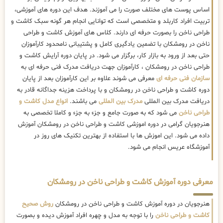
اساس پوست های مختلف صورت را می آموزند. هدف این دوره های آموزشی،
تربیت افراد کاربلد و متخصصی است که توانایی انجام هر گونه سبک کاشت و
طراحی ناخن را بصورت حرفه ای دارند. کلاس های آموزش کاشت و طراحی
ناخن در رومشکان با تضمین یادگیری کامل و پشتیبانی نامحدود کارآموزان
حتی بعد از ورود به بازار کار، برگزار می شود. در پایان دوره آرایش کاشت و
طراحی ناخن در رومشکان ، کارآموزان جهت دریافت مدرک فنی حرفه ای به
سازمان فنی حرفه ای
معرفی می شوند علاوه بر این کارآموزان بعد از پایان
دوره کاشت و طراحی ناخن در رومشکان و با پرداخت هزینه جداگانه قادر به
دریافت مدرک بین المللی
مدرک بین المللی
می باشند.
انواع مدل کاشت و
طراحی ناخن
می شود که به صورت جامع و جزء به جزء و کاملا تخصصی به
هنرجویان گرامی در دوره اموزشی کاشت و طراحی ناخن در رومشکان آموزش
داده می شود. این اموزش ها با استفاده از بهترین تکنیک های روز در
آموزشگاه عریس انجام می شود.
معرفی دوره آموزش کاشت و طراحی ناخن در رومشکان
هنرجویان در دوره آموزش کاشت و طراحی ناخن در رومشکان
روش صحیح
کاشت و طراحی ناخن
را با توجه به مدل و چهره افراد آموزش دیده و بصورت