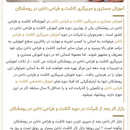
آموزش مستری و مربیگری کاشت و طراحی ناخن در رومشکان
اموزش مستری و مربیگری کاشت و طراحی ناخن
در آموزشگاه کاشت و طراحی
ناخن در رومشکان یکی از بهترین دوره های آموزش کاشت و طراحی ناخن در
کشور است ، هنرجویان با شرکت در دوره
آموزش مربیگری کاشت و طراحی
ناخن
میتوانند به اسانی با کسب تجربه و مهارت در بالاترین سطح اموزشی به
درآمد های بالا برسید و در میان سایر اساتید کاشت و طراحی ناخن برای خود
معروف و مشهور شوند. اما معمولا کسانی که در دوره آموزش مستری و
مربیگری کاشت و طراحی ناخن در رومشکان شرکت می کنند ، از نکات اموزشی
و تجربیات چند دهه این مرکز بهره مند خواهند شد که به آسانی نمیتوان این
موارد را در هرجایی یافت . دوره اموزش مربیگری کاشت و طراحی ناخن در
رومشکان تنها به آرایشگرانی که قبلا دوره های
اموزش تخصصی کاشت و
طراحی ناخن
و تکمیلی را گذرانده اند و یا حداقل 5 سال سابقه کار در این
حوزه دارند پیشنهاد میشود.
بازار کار بعد از شرکت در دوره کاشت و طراحی ناخن در رومشکان
بازار کار ناخن بعد از سپری کردن دوره کاشت و طراحی ناخن در رومشکان
چگونه است ؟ این روزها بازار کار کاشت ناخن بسیار پر رونق است و روز به