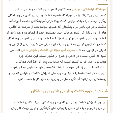
آموزشگاه آرایشگری عریس
هم اکنون کلاس های کاشت و طراحی ناخن
تخصصی و پیشرفته را در آموزشگاه شعبه کاشت و طراحی ناخن در رومشکان
برگزار میکند ، با جرات میتوان گفت پیدا کردن آموزشگاهی مشابه آموزشگاه
کاشت و طراحی ناخن در رومشکان که هنرجو بتواند بعد از شرکت در کلاس
های آن وارد بازار کار شود هرجایی پیدا نمیشود! بعد از اتمام دوره های آموزش
کاشت و طراحی ناخن در بهترین آموزشگاه کاشت و طراحی ناخن در رومشکان
شما جهت ازمون نهایی به فنی و حرفه ای معرفی می شوید. پس از آزمون و
قبولی در ازمون، به شما
مدرک فنی حرفه ای کاشت و طراحی ناخن
اعطا می
شود که قابل استناد در داخل و خارج از کشور است. این مدرک جزء
معتبرترین مدارک در کشور است که میتوانید پس از اخذ این مدرک در
آرایشگاه یا سالن زیبایی مرتبط با رشته تخصصی خود مشغول به کار شوید.
لازم به ذکر است شما با گذراندن دوره های اموزش کاشت و طراحی ناخن در
رومشکان می توانید آمادگی کامل برای ورود به بازار کار را کسب کنید.
شرکت در دوره کاشت و طراحی ناخن در رومشکان
در دوره آموزش کاشت و طراحی ناخن در رومشکان ، روند کامل کاشت ،
طراحی و ترمیم حرفه ای ناخن با روش های گوناگون و نوین جهت افزایش