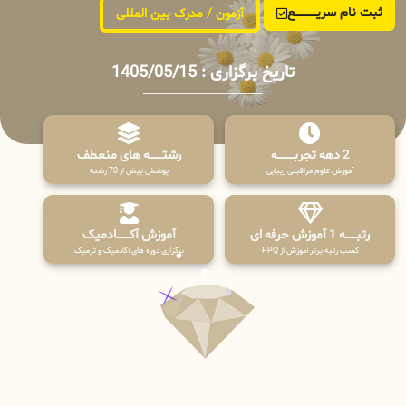
ثبت نام سریــــــــــــع
آزمون / مدرک بین المللی
تاریخ برگزاری : 1405/05/15
2 دهه تجربـــــــــه
رشتـــــــه های منعطف
آموزش علوم مراقبتی زیبایی
پوشش بیش از 70 رشته
رتبــــــه 1 آموزش حرفه ای
آموزش آکـــــــادمیک
کسب رتبه برتر آموزش از PPQ
برگزاری دوره های آکادمیک و ترمیک