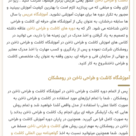
کاشت و طراحی ناخن
کشور یعنی عریس برگزار میشود، شرکت کنید . زیرا در
ازای وقت و مبلغی که می پردازید لازم است با بهترین کیفیت آموزش ببینید و
مجبور به تکرار دوره ها برای مهارت آموزشی نشوید.
آموزشگاه عریس
با سال
ها سابقه درخشان، به عنوان یکی از آموزشگاه های حرفه ای کاشت و طراحی
ناخن شناخته می شود. اگر که به
دوره های کاشت و طراحی ناخن
علاقه داشته
و تصمیم به یاد گرفتن و اخذ مدرک در این زمینه ها را دارید، می توانید در
کلاس های اموزش کاشت و طراحی ناخن در آموزشگاه کاشت و طراحی ناخن در
رومشکان شرکت نموده و پس از یادگیری و کسب مهارت با اخذ مدرک معتبر
و جهانی از سازمان فنی و حرفه ای، بدون وقفه به عنوان یک متخصص کاشت
و طراحی ناخنشروع به کار کنید.
آموزشگاه کاشت و طراحی ناخن در رومشکان
پس از اتمام دوره کاشت و طراحی ناخن در آموزشگاه کاشت و طراحی ناخن در
رومشکان ، شما با تمام ابزارهای مورد استفاده در کاشت و طراحی ناخن به
صورت کاملا عملی با استفاده از مدل واقعی آشنا خواهید شد و تمام روش
هایی که یک آرایشگر حرفه ای برای انجام یک کاشت و طراحی ناخن بداند را
به صورت کامل فرا می گیرید. همچنین در پایان دوره آموزش کاشت و طراحی
ناخن در رومشکان به مهم ترین روش های
کاشت و طراحی ناخن
مسلط می
شوید. شما همچنین میتوانید نسبت به اخذ
گواهینامه بین المللی کاشت و