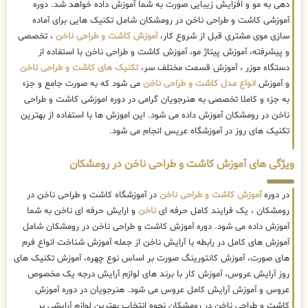
دهی به مو و افزایش زیبایی صورت به شما آموزش داده خواهد شد. دوره
آموزشی کاشت و طراحی ناخن در رومشکان شامل تکنیک هایی برای آماده
سازی موی مشتری قبل از شروع کار،
آموزش کاشت و طراحی ناخن
، تخصصی
و پیشرفته، آموزش پیتاژ مو، آموزش کاشت و طراحی ناخن با استفاده از
دستگاه موزر ، آموزش قسمت مختلف سر،
تکنیک های کاشت و طراحی ناخن
و آموزش
انواع مدل کاشت و طراحی ناخن
می شود که به صورت جامع و جزء
به جزء و کاملا تخصصی به هنرجویان گرامی در دوره اموزشی کاشت و طراحی
ناخن در رومشکان آموزش داده می شود. این اموزش ها با استفاده از بهترین
تکنیک های روز در آموزشگاه عریس انجام می شود.
ویژگی های آموزش کاشت و طراحی ناخن در رومشکان
در دوره
آموزش کاشت و طراحی ناخن
در آموزشگاه کاشت و طراحی ناخن در
رومشکان ، یک فرایند کامل حرفه ای
ناخن
و ارایش حرفه ای ناخن به شما
آموزش داده می شود. دوره آموزش کاشت و طراحی ناخن در رومشکان شامل
آموزش های کامل در رابطه با آرایش ناخن از جمله آموزش شناخت انواع فرم
های صورت، آموزش کانتورینگ صورت بر اساس نوع چهره، آموزش تکنیک های
روز آرایش عروس، آموزش کار با برند های لوازم آرایش درجه یک مخصوص
عروس و آموزش آرایش کامل عروس می شود. هنرجویان در دوره آموزش
کاشت و طراحی ناخن در رومشکان نحوه انتخاب بهترین لوازم آرایشی بر