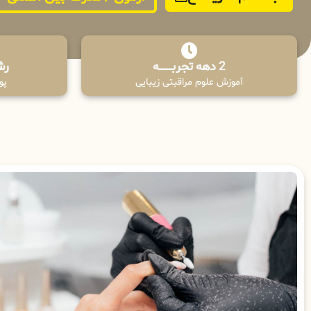
2 دهه تجربـــــــــه
رش
آموزش علوم مراقبتی زیبایی
پوش