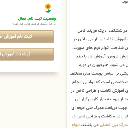
ود.
وضعیت ثبت نام: فعال
در حال تکمیل ظرفیت کلاس های تهران
در ششتمد ، یک فرایند کامل
ثبت نام آموزش ح
ه آموزش کاشت و طراحی ناخن در
ش شناخت انواع فرم های صورت،
ثبت نام آموزش آن
یش عروس، آموزش کار با برند
می شود. هنرجویان در دوره
رایشی بر اساس پوست های مختلف
و متخصصی است که توانایی انجام
ی آموزش کاشت و طراحی ناخن در
 ورود به بازار کار، برگزار می
ن جهت دریافت مدرک فنی حرفه ای
ایان دوره کاشت و طراحی ناخن در
درک بین المللی
می باشند.
انواع