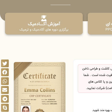
آموزش آکـــــــادمیک
برگزاری دوره های آکادمیک و ترمیک
 کاشت و طراحی ناخن
فیت شده است . شما
این و یا کلاس های
امت) شرکت نمایید.