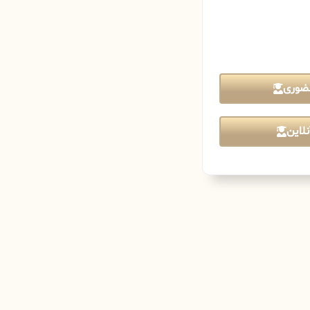
ضوری
لاین