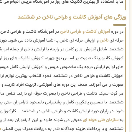
ها با استفاده از بهترین تکنیک های روز در آموزشگاه عریس انجام می ش
ویژگی های آموزش کاشت و طراحی ناخن در ششتمد
در دوره
آموزش کاشت و طراحی ناخن
در آموزشگاه کاشت و طراحی ناخن 
حرفه ای
ناخن
و ارایش حرفه ای ناخن به شما آموزش داده می شود. دور
ششتمد شامل آموزش های کامل در رابطه با آرایش ناخن از جمله آموز
آموزش کانتورینگ صورت بر اساس نوع چهره، آموزش تکنیک های روز آرا
های لوازم آرایش درجه یک مخصوص عروس و آموزش آرایش کامل عروس 
آموزش کاشت و طراحی ناخن در ششتمد نحوه انتخاب بهترین لوازم آ
صورت را می آموزند. هدف این دوره های آموزشی، تربیت افراد کاربلد 
هر گونه سبک کاشت و طراحی ناخن را بصورت حرفه ای دارند. کلاس ها
ششتمد با تضمین یادگیری کامل و پشتیبانی نامحدود کارآموزان حتی بعد از
شود. در پایان دوره آرایش کاشت و طراحی ناخن در ششتمد ، کارآموزا
به
سازمان فنی حرفه ای
معرفی می شوند علاوه بر این کارآموزان بعد از پ
ششتمد و با پرداخت هزینه جداگانه قادر به دریافت مدرک بین المللی
م