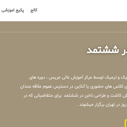
کالج
پکیج اموزشی
در ششتمد
ک و ترمیک توسط مرکز آموزش عالی عریس ، دوره های
 کلاس های حضوری یا آنلاین در دسترس عموم علاقه مندان
زش کاشت و طراحی ناخن در ششتمد برای متقاضیانی که در