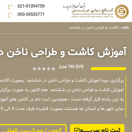
021-91094759
093-39535771
خانه
»
کاشت و طراحی ناخن در ششتمد
آموزش کاشت و طراحی ناخن 
(5/5)
743 امتیاز
برگزاری دوره آموزش کاشت و طراحی ناخن در ششتمد بصورت آکادمی
اموزش کاشت و طراحی ناخن در ششتمد هم اکنون به صورت برگزاری
به این رشته قرار گرفته است ، همچنین ثبت نام در کلاس های آمو
سایر شهر ها و استان ها هستند بصورت فشرده ظرف مدت 4 الی 6 روز در تهران برگزار میشوند .
ثبت نام سریــــــــــــع
آزمون / مدرک بین المللی