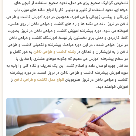
تشخیص گرافیک صحیح برای هر مدل، نحوه صحیح استفاده از قیچی های
حرفه ای، نحوه استفاده از کلیپر و دیتیلر، کار با انواع شانه های موزر، باب
ژورنالی و پیکسی ژورنالی را می آموزد. همچنین در دوره آموزش کاشت و طراحی
ناخن در نروژ ، تمامی نکته ها و راه های کاشت و طراحی ناخن از روی عکس،
آموخته می شود. دوره پیشرفته اموزش کاشت و طراحی ناخن در نروژ بصورت
کاملا کاربردی و عملی برای نخستین بار توسط اموزشگاه کاشت و طراحی ناخن
در نروژ طراحی شده ، در این دوره مباحث پیشرفته و تکمیلی کاشت و طراحی
ناخن را به آرایشگران و فعالان در
رشته کاشت و طراحی ناخن
به طور کامل و
در سطح پیشرفته آموزش می دهیم که چگونه موهای مشتری را مطابق با
ساختار چهره او مدل داده و اصلاح کنند. این یک تعریف و نگاه کلی و اولیه به
دوره اموزش پیشرفته کاشت و طراحی ناخن در نروژ است. در دوره پیشرفته
کاشت و طراحی ناخن در نروژ هنرجویان
انواع مدل کاشت و طراحی ناخن
را
آموزش خواهند دید.