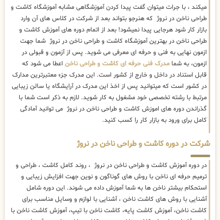
میکند ، با جرات میتوان گفت پیدا کردن آموزشگاهی مشابه آموزشگاه کاشت و
طراحی ناخن در نروژ که هنرجو بتواند بعد از شرکت در کلاس های آن وارد
بازار کار شود هرجایی پیدا نمیشود! بعد از اتمام دوره های آموزش کاشت و
طراحی ناخن در بهترین آموزشگاه کاشت و طراحی ناخن در نروژ شما جهت
ازمون نهایی به فنی و حرفه ای معرفی می شوید. پس از آزمون و قبولی در
ازمون، به شما
مدرک فنی حرفه ای کاشت و طراحی ناخن
اعطا می شود که
قابل استناد در داخل و خارج از کشور است. این مدرک جزء معتبرترین مدارک
در کشور است که میتوانید پس از اخذ این مدرک در آرایشگاه یا سالن زیبایی
مرتبط با رشته تخصصی خود مشغول به کار شوید. لازم به ذکر است شما با
گذراندن دوره های اموزش کاشت و طراحی ناخن در نروژ می توانید آمادگی
کامل برای ورود به بازار کار را کسب کنید.
شرکت در دوره کاشت و طراحی ناخن در نروژ
در دوره آموزش کاشت و طراحی ناخن در نروژ ، روند کامل کاشت ، طراحی و
ترمیم حرفه ای ناخن با روش های گوناگون و نوین جهت افزایش زیبایی و
استحکام بیشتر ناخن ها به شما آموزش داده می شوند. این دوره شامل
آشنایی با روش های کاشت ناخن ، آشنایی با لوازم و وسایل مناسب برای
کاشت ناخن، آموزش کاشت پایه، کاشت ناخن با تیپ، آموزش کاشت ناخن با