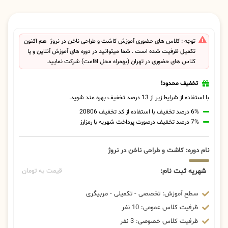
توجه : کلاس های حضوری آموزش کاشت و طراحی ناخن در نروژ هم اکنون
تکمیل ظرفیت شده است . شما میتوانید در دوره های آموزش آنلاین و یا
کلاس های حضوری در تهران (بهمراه محل اقامت) شرکت نمایید.
تخفیف محدود!
با استفاده از شرایط زیر از 13 درصد تخفیف بهره مند شوید.
6% درصد تخفیف با استفاده از کد تخفیف 20806
7% درصد تخفیف درصورت پرداخت شهریه با رمزارز
نام دوره: کاشت و طراحی ناخن در نروژ
شهریه ثبت نام:
قیمت به تومان
سطح آموزش: تخصصی - تکمیلی - مربیگری
ظرفیت کلاس عمومی: 10 نفر
ظرفیت کلاس خصوصی: 3 نفر