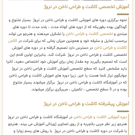
آموزش تخصصی کاشت و طراحی ناخن در نروژ
نحوه برگزاری دوره های اموزشی کاشت و طراحی ناخن در نروژ بسیار متنوع و
گوناگون بوده بطوریکه که از دوره های کوتاه مدت ، بلند مدت تا دوره های
مبتدی و
تخصصی کاشت و طراحی ناخن
را تشکیل میدهند و هنرجو می تواند
برحسب تمایل و سلیقه خود و همچنین میزان زمانی که برای شرکت در
کلاس
کاشت و طراحی ناخن
در دسترس دارد تصمیم گرفته و در دوره های آموزش
تخصصی کاشت و طراحی ناخن در نروژ شرکت کند. بنابراین اولین قدم این
است که تصمیم بگیرید چه مقدار زمان برای آموزش خود اختصاص دهید، ثانیا
باید مشخص کنید که سطح تخصصی آموزش کاشت و طراحی ناخن در نروژ
جوابگوی نیاز شما هست یا خیر. زیرا دوره های اموزش کاشت و طراحی ناخن
که در آموزشگاه کاشت و طراحی ناخن در نروژ برگزار میشوند بسیار متنوع
بوده و در 3 سطح تخصصی ، تکمیلی ، مربیگری برگزار میشوند.
آموزش پیشرفته کاشت و طراحی ناخن در نروژ
دوره آموزشی کاشت و طراحی ناخن
در آموزشگاه کاشت و طراحی ناخن در نروژ
هنرجو زیر نظر مربی باتجربه و از روی تصاویر ژورنالی آموزش می بیند. هنرجو
با شرکت در دوره کاشت و طراحی ناخن در نروژ با روش های رسم زوایا و