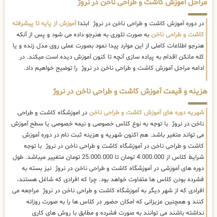
مراحل آموزش کاشت و طراحی ناخن در نروژ
در دوره آموزش کاشت و طراحی ناخن در نروژ ابتدا
آموزش از پایه تا پیشرفته
کاشت و طراحی ناخن
به صورت تئوری به هنرجو داده می شود و پس از آنکه
هنرجو اطلاعات کاملی از این موارد پیدا نمود بصورت عملی روی مدل زنده و یا
کله مانکن اقدام به پیاده سازی آنچه تا کنون آموزش دیده است میکند. در
ادامه مراحل آموزش کاشت و طراحی ناخن در نروژ را توضیح خواهیم داد.
هزینه و قیمت آموزش کاشت و طراحی ناخن در نروژ
شهریه دوره های آموزش کاشت و طراحی ناخن
در اموزشگاه کاشت و طراحی
ناخن در نروژ با توجه به نوع کلاس خصوصی و نیمه خصوصی یا سطح آموزش
می تواند متغیر باشد. هم اکنون شهریه و هزینه ثبت نام در دوره آموزش
کاشت و طراحی ناخن در آموزشگاه کاشت و طراحی ناخن در نروژ با توجه
شرایط کلاس از 4.000.000 تومان تا 25.000.000 تومان متغییر میباشد. طول
دوره های آموزشی در آموزشگاه کاشت و طراحی ناخن در نروژ نیز بسته به
فشرده بودن کلاس ها متفاوت خواهد بود. چرا که افرادی که شاغل هستند،
افرادی که از شهر دیگر به آموزشگاه کاشت و طراحی ناخن در نروژ مراجعه می
کنند و همچنین عزیزانی که امکان حضور در کلاس ها را به صورت روزانه
نداشته باشند می توانند به صورت فشرده و مطابق با روش های کاری