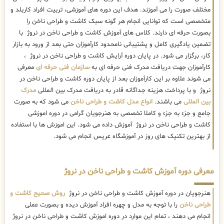
مختلف صورت را می آموزند. هدف این دوره های آموزشی، تربیت افراد کاربلد و
متخصصی است که توانایی انجام هر گونه سبک کاشت و طراحی ناخن را
بصورت حرفه ای دارند. کلاس های آموزش کاشت و طراحی ناخن در نروژ با
تضمین یادگیری کامل و پشتیبانی نامحدود کارآموزان حتی بعد از ورود به بازار
کار، برگزار می شود. در پایان دوره آرایش کاشت و طراحی ناخن در نروژ ،
کارآموزان جهت دریافت مدرک فنی حرفه ای به
سازمان فنی حرفه ای
معرفی
می شوند علاوه بر این کارآموزان بعد از پایان دوره کاشت و طراحی ناخن در
نروژ و با پرداخت هزینه جداگانه قادر به دریافت مدرک بین المللی
مدرک
بین المللی
می باشند.
انواع مدل کاشت و طراحی ناخن
می شود که به صورت
جامع و جزء به جزء و کاملا تخصصی به هنرجویان گرامی در دوره اموزشی
کاشت و طراحی ناخن در نروژ آموزش داده می شود. این اموزش ها با استفاده
از بهترین تکنیک های روز در آموزشگاه عریس انجام می شود.
معرفی دوره آموزش کاشت و طراحی ناخن در نروژ
هنرجویان در دوره آموزش کاشت و طراحی ناخن در نروژ
روش صحیح کاشت و
طراحی ناخن
را با توجه به مدل و چهره افراد آموزش دیده و بصورت عملی
انجام می دهند ، تمام این موارد در دوره اموزش کاشت و طراحی ناخن در نروژ