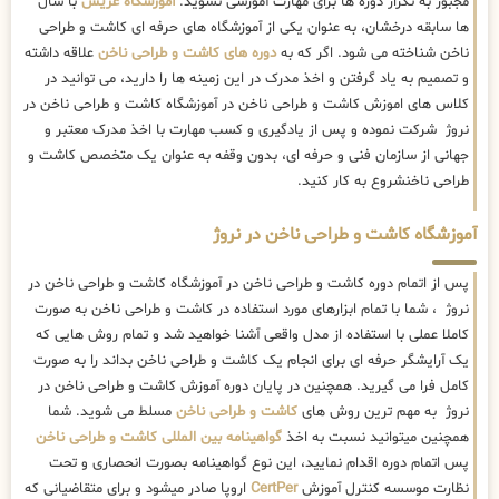
مجبور به تکرار دوره ها برای مهارت آموزشی نشوید.
آموزشگاه عریس
با سال
ها سابقه درخشان، به عنوان یکی از آموزشگاه های حرفه ای کاشت و طراحی
ناخن شناخته می شود. اگر که به
دوره های کاشت و طراحی ناخن
علاقه داشته
و تصمیم به یاد گرفتن و اخذ مدرک در این زمینه ها را دارید، می توانید در
کلاس های اموزش کاشت و طراحی ناخن در آموزشگاه کاشت و طراحی ناخن در
نروژ شرکت نموده و پس از یادگیری و کسب مهارت با اخذ مدرک معتبر و
جهانی از سازمان فنی و حرفه ای، بدون وقفه به عنوان یک متخصص کاشت و
طراحی ناخنشروع به کار کنید.
آموزشگاه کاشت و طراحی ناخن در نروژ
پس از اتمام دوره کاشت و طراحی ناخن در آموزشگاه کاشت و طراحی ناخن در
نروژ ، شما با تمام ابزارهای مورد استفاده در کاشت و طراحی ناخن به صورت
کاملا عملی با استفاده از مدل واقعی آشنا خواهید شد و تمام روش هایی که
یک آرایشگر حرفه ای برای انجام یک کاشت و طراحی ناخن بداند را به صورت
کامل فرا می گیرید. همچنین در پایان دوره آموزش کاشت و طراحی ناخن در
نروژ به مهم ترین روش های
کاشت و طراحی ناخن
مسلط می شوید. شما
همچنین میتوانید نسبت به اخذ
گواهینامه بین المللی کاشت و طراحی ناخن
پس اتمام دوره اقدام نمایید، این نوع گواهینامه بصورت انحصاری و تحت
نظارت موسسه کنترل آموزش
CertPer
اروپا صادر میشود و برای متقاضیانی که