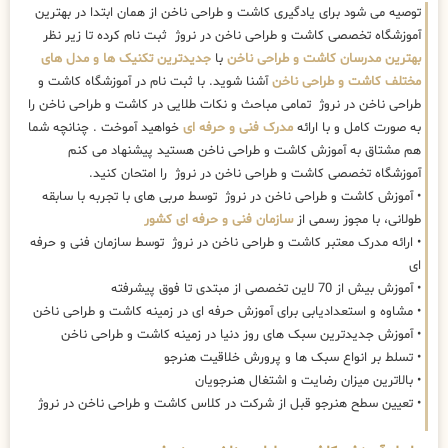
توصیه می شود برای یادگیری کاشت و طراحی ناخن از همان ابتدا در بهترین
آموزشگاه تخصصی کاشت و طراحی ناخن در نروژ ثبت نام کرده تا زیر نظر
بهترین مدرسان کاشت و طراحی ناخن
با
جدیدترین تکنیک ها و مدل های
مختلف کاشت و طراحی ناخن
آشنا شوید. با ثبت نام در آموزشگاه کاشت و
طراحی ناخن در نروژ تمامی مباحث و نکات طلایی در کاشت و طراحی ناخن را
به صورت کامل و با ارائه
مدرک فنی و حرفه ای
خواهید آموخت . چنانچه شما
هم مشتاق به آموزش کاشت و طراحی ناخن هستید پیشنهاد می کنم
آموزشگاه تخصصی کاشت و طراحی ناخن در نروژ را امتحان کنید.
• آموزش کاشت و طراحی ناخن در نروژ توسط مربی های با تجربه با سابقه
طولانی، با مجوز رسمی از
سازمان فنی و حرفه ای کشور
• ارائه مدرک معتبر کاشت و طراحی ناخن در نروژ توسط سازمان فنی و حرفه
ای
• آموزش بیش از 70 لاین تخصصی از مبتدی تا فوق پیشرفته
• مشاوه و استعدادیابی برای آموزش حرفه ای در زمینه کاشت و طراحی ناخن
• آموزش جدیدترین سبک های روز دنیا در زمینه کاشت و طراحی ناخن
• تسلط بر انواع سبک ها و پرورش خلاقیت هنرجو
• بالاترین میزان رضایت و اشتغال هنرجویان
• تعیین سطح هنرجو قبل از شرکت در کلاس کاشت و طراحی ناخن در نروژ