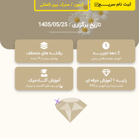
ثبت نام سریــــــــــــع
آزمون / مدرک بین المللی
تاریخ برگزاری : 1405/05/25
2 دهه تجربـــــــــه
رشتـــــــه های منعطف
آموزش علوم مراقبتی زیبایی
پوشش بیش از 70 رشته
رتبــــــه 1 آموزش حرفه ای
آموزش آکـــــــادمیک
کسب رتبه برتر آموزش از PPQ
برگزاری دوره های آکادمیک و ترمیک