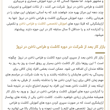
و مشهور شوند. اما معمولا کسانی که در دوره آموزش مستری و مربیگری
کاشت و طراحی ناخن در نروژ شرکت می کنند ، از نکات اموزشی و تجربیات
چند دهه این مرکز بهره مند خواهند شد که به آسانی نمیتوان این موارد را در
هرجایی یافت . دوره اموزش مربیگری کاشت و طراحی ناخن در نروژ تنها به
آرایشگرانی که قبلا دوره های
اموزش تخصصی کاشت و طراحی ناخن
و تکمیلی
را گذرانده اند و یا حداقل 5 سال سابقه کار در این حوزه دارند پیشنهاد
میشود.
بازار کار بعد از شرکت در دوره کاشت و طراحی ناخن در نروژ
بازار کار ناخن بعد از سپری کردن دوره کاشت و طراحی ناخن در نروژ چگونه
است ؟ این روزها بازار کار کاشت ناخن بسیار پر رونق است و روز به روز به
علاقه مندان آن اضافه می شود. ممکن است بعضی افراد زمان کافی برای
رسیدگی به ناخن هایشان را نداشته باشند و یا به علت شرکت در مراسم های
مهم زمان کافی برای زیبا کردن ناخن ها را نداشته باشند. از طرفی به علت
اینکه بعد از کاشت ناخن همه این افراد به ترمیم احتیاج دارند در نتیجه شما
با گذراندن دوره های آموزش کاشت و طراحی ناخن در نروژ و ورود به بازار کار
همیشه مشتریان زیادی خواهید داشت. کاشت ناخن یکی از رشته های پولساز
آرایشگری است که در صورت سپری کردن دوره های آموزش کاشت و طراحی
ناخن در نروژ تخصص های لازم را کسب نموده و با پشتکار بالا می توانید به