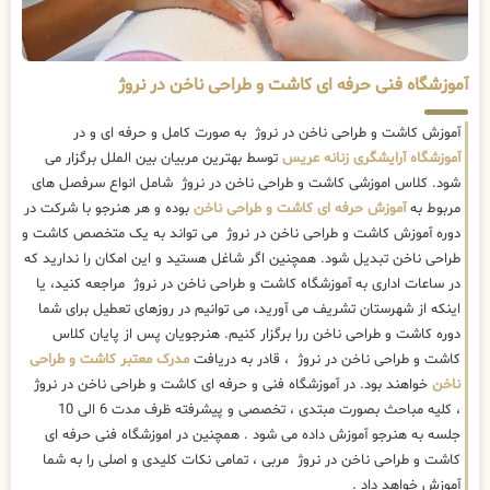
آموزشگاه فنی حرفه ای کاشت و طراحی ناخن در نروژ
آموزش کاشت و طراحی ناخن در نروژ به صورت کامل و حرفه ای و در
آموزشگاه آرایشگری زنانه عریس
توسط بهترین مربیان بین الملل برگزار می
شود. کلاس اموزشی کاشت و طراحی ناخن در نروژ شامل انواع سرفصل های
مربوط به
آموزش حرفه ای کاشت و طراحی ناخن
بوده و هر هنرجو با شرکت در
دوره آموزش کاشت و طراحی ناخن در نروژ می تواند به یک متخصص کاشت و
طراحی ناخن تبدیل شود. همچنین اگر شاغل هستید و این امکان را ندارید که
در ساعات اداری به آموزشگاه کاشت و طراحی ناخن در نروژ مراجعه کنید، یا
اینکه از شهرستان تشریف می آورید، می توانیم در روزهای تعطیل برای شما
دوره کاشت و طراحی ناخن ررا برگزار کنیم. هنرجویان پس از پایان کلاس
کاشت و طراحی ناخن در نروژ ، قادر به دریافت
مدرک معتبر کاشت و طراحی
ناخن
خواهند بود. در آموزشگاه فنی و حرفه ای کاشت و طراحی ناخن در نروژ
، کلیه مباحث بصورت مبتدی ، تخصصی و پیشرفته ظرف مدت 6 الی 10
جلسه به هنرجو آموزش داده می شود . همچنین در اموزشگاه فنی حرفه ای
کاشت و طراحی ناخن در نروژ مربی ، تمامی نکات کلیدی و اصلی را به شما
آموزش خواهد داد .