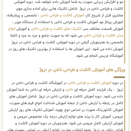
مو و افزایش زیبایی صورت به شما آموزش داده خواهد شد. دوره آموزشی
کاشت و طراحی ناخن در نروژ شامل تکنیک هایی برای آماده سازی موی
مشتری قبل از شروع کار،
آموزش کاشت و طراحی ناخن
، تخصصی و پیشرفته،
آموزش پیتاژ مو، آموزش کاشت و طراحی ناخن با استفاده از دستگاه موزر ،
آموزش قسمت مختلف سر،
تکنیک های کاشت و طراحی ناخن
و آموزش
انواع
مدل کاشت و طراحی ناخن
می شود که به صورت جامع و جزء به جزء و کاملا
تخصصی به هنرجویان گرامی در دوره اموزشی کاشت و طراحی ناخن در نروژ
آموزش داده می شود. این اموزش ها با استفاده از بهترین تکنیک های روز در
آموزشگاه عریس انجام می شود.
ویژگی های آموزش کاشت و طراحی ناخن در نروژ
در دوره
آموزش کاشت و طراحی ناخن
در آموزشگاه کاشت و طراحی ناخن در
نروژ ، یک فرایند کامل حرفه ای
ناخن
و ارایش حرفه ای ناخن به شما آموزش
داده می شود. دوره آموزش کاشت و طراحی ناخن در نروژ شامل آموزش های
کامل در رابطه با آرایش ناخن از جمله آموزش شناخت انواع فرم های صورت،
آموزش کانتورینگ صورت بر اساس نوع چهره، آموزش تکنیک های روز آرایش
عروس، آموزش کار با برند های لوازم آرایش درجه یک مخصوص عروس و
آموزش آرایش کامل عروس می شود. هنرجویان در دوره آموزش کاشت و
طراحی ناخن در نروژ نحوه انتخاب بهترین لوازم آرایشی بر اساس پوست های