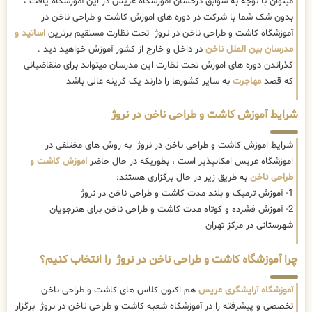
میتوان با توجه به سوابق درخشان آموزشگاه عریس در این آموزشگاه یافت ،
بدون شک شما با شرکت در دوره های اموزش کاشت و طراحی ناخن در
آموزشگاه کاشت و طراحی ناخن در نروژ تحت نظارت مستقیم برترین
اساتید و
مدرسان بین الملل ناخن
در داخل و خارج از کشور آموزش خواهید دید .
گذراندن دوره های اموزش تحت نظارت این مدرسان میتواند برای متقاضیانی
که قصد
مهاجرت
به سایر کشورها را دارند یک گزینه عالی باشد
شرایط آموزش کاشت و طراحی ناخن در نروژ
شرایط اموزش کاشت و طراحی ناخن در نروژ به روش های مختلفی در
اموزشگاه عریس امکانپذیر است ، بطوریکه در حال حاضر
اموزش کاشت و
طراحی ناخن
به طریق زیر در حال برگزاری هستند:
1- آموزش ترمیک و بلند مدت کاشت و طراحی ناخن در نروژ
2- آموزش فشرده و کوتاه مدت کاشت و طراحی ناخن برای هنرجویان
شهرستانی در مرکز تهران
چرا آموزشگاه کاشت و طراحی ناخن در نروژ را انتخاب کنیم؟
آموزشگاه آرایشگری عریس
هم اکنون کلاس های کاشت و طراحی ناخن
تخصصی و پیشرفته را در آموزشگاه شعبه کاشت و طراحی ناخن در نروژ برگزار