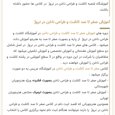
آموزشگاه شعبه کاشت و طراحی ناخن در نروژ در کلاس ها حضور داشته
باشند.
آموزش صفر تا صد کاشت و طراحی ناخن در نروژ
دوره های
اموزش صفر تا صد کاشت و طراحی ناخن
در آموزشگاه کاشت و
طراحی ناخن در نروژ از پایه و بصورت صفر تا صد به هنرجو آموزش داده
میشود ، کلاس های صفر تا صد کاشت و طراحی ناخن در نروژ در اصل شامل
دو سطح آموزش مقدماتی و آموزش تخصصی و آموزش تکمیلی میشود که
متقاضیان با شرکت در این دوره در واقع در 3 سطح آموزشی در رشته کاشت و
طراحی ناخن را آموزش خواهند دید .
کلاس
صفر تا صد کاشت و طراحی ناخن
در آموزشگاه عریس به دو صورت
برگزار میشود :
- آموزش صفر تا صد کاشت و طراحی ناخن
بصورت فشرده
ویژه هنرجویان
شهرستانی
- آموزش صفر تا صد کاشت و طراحی ناخن
بصورت ترمیک
مختص هنرجویان
تهرانی
همچنین هنرجویانی که قصد ثبت نام در کلاس صفر تا صد کاشت و طراحی
ناخن در نروژ را دارند میتوانند هنگام ثبت نام نحوه برگزاری کلاس را انتخاب