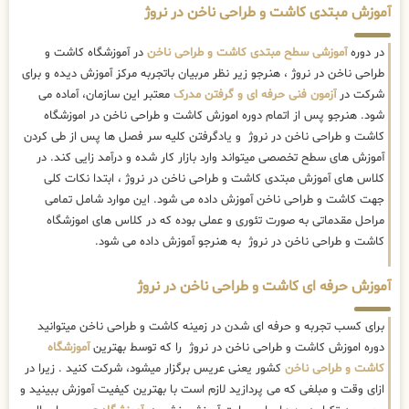
آموزش مبتدی کاشت و طراحی ناخن در نروژ
در دوره
آموزشی سطح مبتدی کاشت و طراحی ناخن
در آموزشگاه کاشت و
طراحی ناخن در نروژ ، هنرجو زیر نظر مربیان باتجربه مرکز آموزش دیده و برای
شرکت در
آزمون فنی حرفه ای و گرفتن مدرک
معتبر این سازمان، آماده می
شود. هنرجو پس از اتمام دوره اموزش کاشت و طراحی ناخن در اموزشگاه
کاشت و طراحی ناخن در نروژ و یادگرفتن کلیه سر فصل ها پس از طی کردن
آموزش های سطح تخصصی میتواند وارد بازار کار شده و درآمد زایی کند. در
کلاس های آموزش مبتدی کاشت و طراحی ناخن در نروژ ، ابتدا نکات کلی
جهت کاشت و طراحی ناخن آموزش داده می شود. این موارد شامل تمامی
مراحل مقدماتی به صورت تئوری و عملی بوده که در کلاس های اموزشگاه
کاشت و طراحی ناخن در نروژ به هنرجو آموزش داده می شود.
آموزش حرفه ای کاشت و طراحی ناخن در نروژ
برای کسب تجربه و حرفه ای شدن در زمینه کاشت و طراحی ناخن میتوانید
دوره اموزش کاشت و طراحی ناخن در نروژ را که توسط بهترین
آموزشگاه
کاشت و طراحی ناخن
کشور یعنی عریس برگزار میشود، شرکت کنید . زیرا در
ازای وقت و مبلغی که می پردازید لازم است با بهترین کیفیت آموزش ببینید و