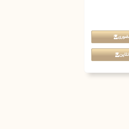
ضوری
لاین