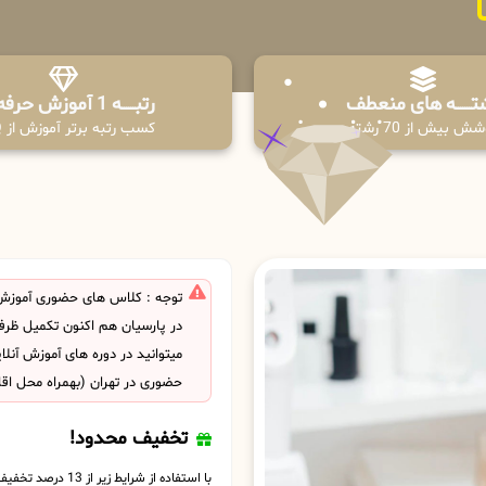
تـــــــه های منعطف
رتبــــــه 1 آموزش حرفه ای
ش بیش از 70 رشته
کسب رتبه برتر آموزش از PPQ
توجه : کلاس های حضوری آموزش
در پارسیان هم اکنون تکمیل ظر
میتوانید در دوره های آموزش آنل
حضوری در تهران (بهمراه محل اق
تخفیف محدود!
با استفاده از شرایط زیر از 13 درصد تخفیف بهره مند شوید.