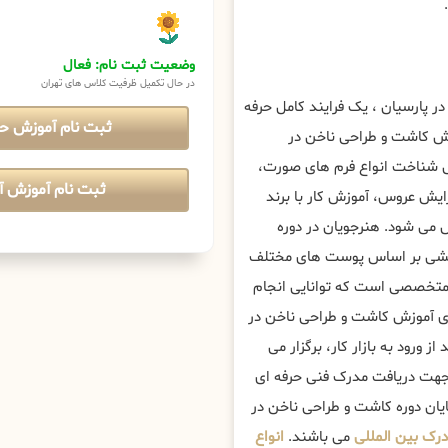
وضعیت ثبت نام: فعال
در حال تکمیل ظرفیت کلاس های تهران
ر پارسیان ، یک فرایند کامل حرفه
ثبت نام آموزش ح
زش کاشت و طراحی ناخن در
زش شناخت انواع فرم های صورت،
ثبت نام آموزش آن
یش عروس، آموزش کار با برند
می شود. هنرجویان در دوره
رایشی بر اساس پوست های مختلف
و متخصصی است که توانایی انجام
ی آموزش کاشت و طراحی ناخن در
 ورود به بازار کار، برگزار می
ن جهت دریافت مدرک فنی حرفه ای
ایان دوره کاشت و طراحی ناخن در
رک بین المللی
می باشند.
انواع