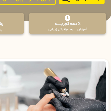
2 دهه تجربـــــــــه
رش
آموزش علوم مراقبتی زیبایی
پوش