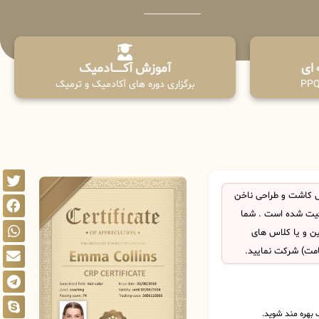
آموزش آکـــــــادمیک
برگزاری دوره های آکادمیک و ترمیک
 کاشت و طراحی ناخن
فیت شده است . شما
این و یا کلاس های
امت) شرکت نمایید.