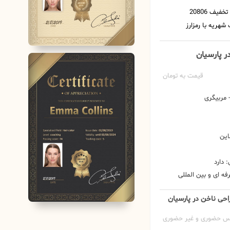
ر پارسیان
قیمت به تومان
مربیگری
این
 دارد
ه ای و بین المللی
احی ناخن در پارسیان
س حضوری و غیر حضوری