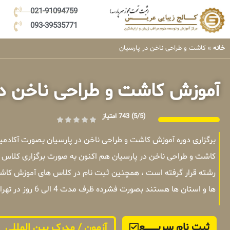
021-91094759
093-39535771
خانه
»
کاشت و طراحی ناخن در پارسیان
آموزش کاشت و طراحی ناخن در
(5/5)
743 امتیاز
برگزاری دوره آموزش کاشت و طراحی ناخن در پارسیان بصورت آکادم
کاشت و طراحی ناخن در پارسیان هم اکنون به صورت برگزاری کلاس ه
رشته قرار گرفته است ، همچنین ثبت نام در کلاس های آموزش کاشت 
ها و استان ها هستند بصورت فشرده ظرف مدت 4 الی 6 روز در تهران برگزار میشوند .
ثبت نام سریــــــــــــع
آزمون / مدرک بین المللی