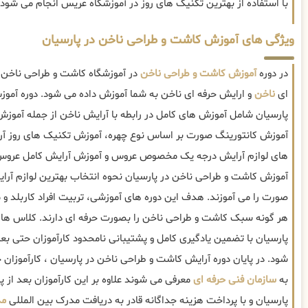
با استفاده از بهترین تکنیک های روز در آموزشگاه عریس انجام می شود.
ویژگی های آموزش کاشت و طراحی ناخن در پارسیان
در دوره
آموزش کاشت و طراحی ناخن
در آموزشگاه کاشت و طراحی ناخن د
ای
ناخن
و ارایش حرفه ای ناخن به شما آموزش داده می شود. دوره آمو
پارسیان شامل آموزش های کامل در رابطه با آرایش ناخن از جمله آمو
آموزش کانتورینگ صورت بر اساس نوع چهره، آموزش تکنیک های روز آرا
های لوازم آرایش درجه یک مخصوص عروس و آموزش آرایش کامل عروس 
آموزش کاشت و طراحی ناخن در پارسیان نحوه انتخاب بهترین لوازم آ
صورت را می آموزند. هدف این دوره های آموزشی، تربیت افراد کاربلد 
هر گونه سبک کاشت و طراحی ناخن را بصورت حرفه ای دارند. کلاس ها
پارسیان با تضمین یادگیری کامل و پشتیبانی نامحدود کارآموزان حتی بعد از
شود. در پایان دوره آرایش کاشت و طراحی ناخن در پارسیان ، کارآموزا
به
سازمان فنی حرفه ای
معرفی می شوند علاوه بر این کارآموزان بعد از پ
پارسیان و با پرداخت هزینه جداگانه قادر به دریافت مدرک بین المللی
مد