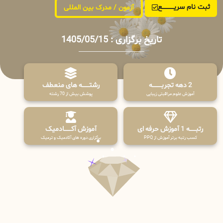
ثبت نام سریــــــــــــع
آزمون / مدرک بین المللی
تاریخ برگزاری : 1405/05/15
2 دهه تجربـــــــــه
رشتـــــــه های منعطف
آموزش علوم مراقبتی زیبایی
پوشش بیش از 70 رشته
رتبــــــه 1 آموزش حرفه ای
آموزش آکـــــــادمیک
کسب رتبه برتر آموزش از PPQ
برگزاری دوره های آکادمیک و ترمیک