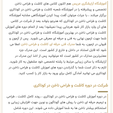
آموزشگاه آرایشگری عریس
هم اکنون کلاس های کاشت و طراحی ناخن
تخصصی و پیشرفته را در آموزشگاه شعبه کاشت و طراحی ناخن در کوناکری
برگزار میکند ، با جرات میتوان گفت پیدا کردن آموزشگاهی مشابه آموزشگاه
کاشت و طراحی ناخن در کوناکری که هنرجو بتواند بعد از شرکت در کلاس
های آن وارد بازار کار شود هرجایی پیدا نمیشود! بعد از اتمام دوره های آموزش
کاشت و طراحی ناخن در بهترین آموزشگاه کاشت و طراحی ناخن در کوناکری
شما جهت ازمون نهایی به فنی و حرفه ای معرفی می شوید. پس از آزمون و
قبولی در ازمون، به شما
مدرک فنی حرفه ای کاشت و طراحی ناخن
اعطا می
شود که قابل استناد در داخل و خارج از کشور است. این مدرک جزء
معتبرترین مدارک در کشور است که میتوانید پس از اخذ این مدرک در
آرایشگاه یا سالن زیبایی مرتبط با رشته تخصصی خود مشغول به کار شوید.
لازم به ذکر است شما با گذراندن دوره های اموزش کاشت و طراحی ناخن در
کوناکری می توانید آمادگی کامل برای ورود به بازار کار را کسب کنید.
شرکت در دوره کاشت و طراحی ناخن در کوناکری
در دوره آموزش کاشت و طراحی ناخن در کوناکری ، روند کامل کاشت ، طراحی
و ترمیم حرفه ای ناخن با روش های گوناگون و نوین جهت افزایش زیبایی و
استحکام بیشتر ناخن ها به شما آموزش داده می شوند. این دوره شامل