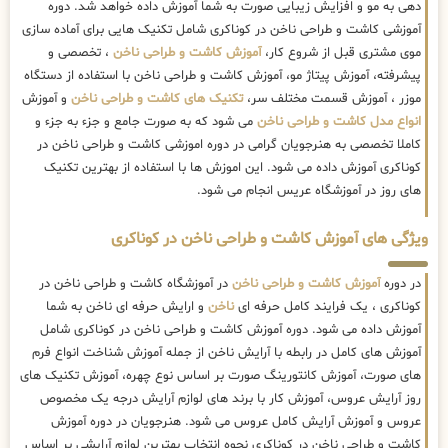
دهی به مو و افزایش زیبایی صورت به شما آموزش داده خواهد شد. دوره
آموزشی کاشت و طراحی ناخن در کوناکری شامل تکنیک هایی برای آماده سازی
موی مشتری قبل از شروع کار،
آموزش کاشت و طراحی ناخن
، تخصصی و
پیشرفته، آموزش پیتاژ مو، آموزش کاشت و طراحی ناخن با استفاده از دستگاه
موزر ، آموزش قسمت مختلف سر،
تکنیک های کاشت و طراحی ناخن
و آموزش
انواع مدل کاشت و طراحی ناخن
می شود که به صورت جامع و جزء به جزء و
کاملا تخصصی به هنرجویان گرامی در دوره اموزشی کاشت و طراحی ناخن در
کوناکری آموزش داده می شود. این اموزش ها با استفاده از بهترین تکنیک
های روز در آموزشگاه عریس انجام می شود.
ویژگی های آموزش کاشت و طراحی ناخن در کوناکری
در دوره
آموزش کاشت و طراحی ناخن
در آموزشگاه کاشت و طراحی ناخن در
کوناکری ، یک فرایند کامل حرفه ای
ناخن
و ارایش حرفه ای ناخن به شما
آموزش داده می شود. دوره آموزش کاشت و طراحی ناخن در کوناکری شامل
آموزش های کامل در رابطه با آرایش ناخن از جمله آموزش شناخت انواع فرم
های صورت، آموزش کانتورینگ صورت بر اساس نوع چهره، آموزش تکنیک های
روز آرایش عروس، آموزش کار با برند های لوازم آرایش درجه یک مخصوص
عروس و آموزش آرایش کامل عروس می شود. هنرجویان در دوره آموزش
کاشت و طراحی ناخن در کوناکری نحوه انتخاب بهترین لوازم آرایشی بر اساس