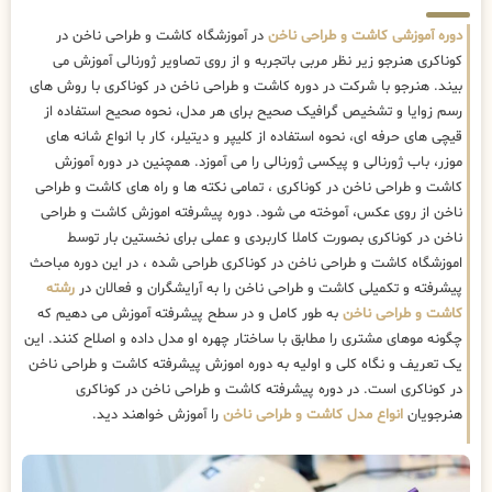
دوره آموزشی کاشت و طراحی ناخن
در آموزشگاه کاشت و طراحی ناخن در
کوناکری هنرجو زیر نظر مربی باتجربه و از روی تصاویر ژورنالی آموزش می
بیند. هنرجو با شرکت در دوره کاشت و طراحی ناخن در کوناکری با روش های
رسم زوایا و تشخیص گرافیک صحیح برای هر مدل، نحوه صحیح استفاده از
قیچی های حرفه ای، نحوه استفاده از کلیپر و دیتیلر، کار با انواع شانه های
موزر، باب ژورنالی و پیکسی ژورنالی را می آموزد. همچنین در دوره آموزش
کاشت و طراحی ناخن در کوناکری ، تمامی نکته ها و راه های کاشت و طراحی
ناخن از روی عکس، آموخته می شود. دوره پیشرفته اموزش کاشت و طراحی
ناخن در کوناکری بصورت کاملا کاربردی و عملی برای نخستین بار توسط
اموزشگاه کاشت و طراحی ناخن در کوناکری طراحی شده ، در این دوره مباحث
پیشرفته و تکمیلی کاشت و طراحی ناخن را به آرایشگران و فعالان در
رشته
کاشت و طراحی ناخن
به طور کامل و در سطح پیشرفته آموزش می دهیم که
چگونه موهای مشتری را مطابق با ساختار چهره او مدل داده و اصلاح کنند. این
یک تعریف و نگاه کلی و اولیه به دوره اموزش پیشرفته کاشت و طراحی ناخن
در کوناکری است. در دوره پیشرفته کاشت و طراحی ناخن در کوناکری
هنرجویان
انواع مدل کاشت و طراحی ناخن
را آموزش خواهند دید.