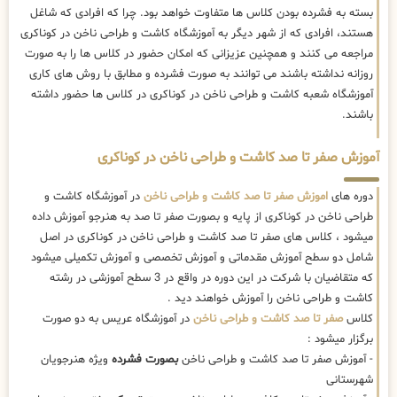
بسته به فشرده بودن کلاس ها متفاوت خواهد بود. چرا که افرادی که شاغل
هستند، افرادی که از شهر دیگر به آموزشگاه کاشت و طراحی ناخن در کوناکری
مراجعه می کنند و همچنین عزیزانی که امکان حضور در کلاس ها را به صورت
روزانه نداشته باشند می توانند به صورت فشرده و مطابق با روش های کاری
آموزشگاه شعبه کاشت و طراحی ناخن در کوناکری در کلاس ها حضور داشته
باشند.
آموزش صفر تا صد کاشت و طراحی ناخن در کوناکری
دوره های
اموزش صفر تا صد کاشت و طراحی ناخن
در آموزشگاه کاشت و
طراحی ناخن در کوناکری از پایه و بصورت صفر تا صد به هنرجو آموزش داده
میشود ، کلاس های صفر تا صد کاشت و طراحی ناخن در کوناکری در اصل
شامل دو سطح آموزش مقدماتی و آموزش تخصصی و آموزش تکمیلی میشود
که متقاضیان با شرکت در این دوره در واقع در 3 سطح آموزشی در رشته
کاشت و طراحی ناخن را آموزش خواهند دید .
کلاس
صفر تا صد کاشت و طراحی ناخن
در آموزشگاه عریس به دو صورت
برگزار میشود :
- آموزش صفر تا صد کاشت و طراحی ناخن
بصورت فشرده
ویژه هنرجویان
شهرستانی