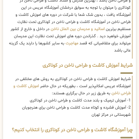
و طراحی ناخن باشد ، بهترین مدرس و استاد کاشت و طراحی ناخن در
کوناکری را میتوان با توجه به سوابق درخشان آموزشگاه عریس در این
آموزشگاه یافت ، بدون شک شما با شرکت در دوره های اموزش کاشت و
طراحی ناخن در آموزشگاه کاشت و طراحی ناخن در کوناکری تحت نظارت
مستقیم برترین
اساتید و مدرسان بین الملل ناخن
در داخل و خارج از کشور
آموزش خواهید دید . گذراندن دوره های اموزش تحت نظارت این مدرسان
میتواند برای متقاضیانی که قصد
مهاجرت
به سایر کشورها را دارند یک گزینه
عالی باشد
شرایط آموزش کاشت و طراحی ناخن در کوناکری
شرایط اموزش کاشت و طراحی ناخن در کوناکری به روش های مختلفی در
اموزشگاه عریس امکانپذیر است ، بطوریکه در حال حاضر
اموزش کاشت و
طراحی ناخن
به طریق زیر در حال برگزاری هستند:
1- آموزش ترمیک و بلند مدت کاشت و طراحی ناخن در کوناکری
2- آموزش فشرده و کوتاه مدت کاشت و طراحی ناخن برای هنرجویان
شهرستانی در مرکز تهران
چرا آموزشگاه کاشت و طراحی ناخن در کوناکری را انتخاب کنیم؟