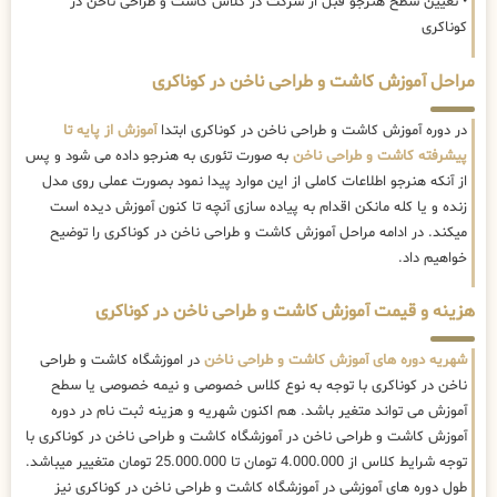
• تعیین سطح هنرجو قبل از شرکت در کلاس کاشت و طراحی ناخن در
کوناکری
مراحل آموزش کاشت و طراحی ناخن در کوناکری
در دوره آموزش کاشت و طراحی ناخن در کوناکری ابتدا
آموزش از پایه تا
پیشرفته کاشت و طراحی ناخن
به صورت تئوری به هنرجو داده می شود و پس
از آنکه هنرجو اطلاعات کاملی از این موارد پیدا نمود بصورت عملی روی مدل
زنده و یا کله مانکن اقدام به پیاده سازی آنچه تا کنون آموزش دیده است
میکند. در ادامه مراحل آموزش کاشت و طراحی ناخن در کوناکری را توضیح
خواهیم داد.
هزینه و قیمت آموزش کاشت و طراحی ناخن در کوناکری
شهریه دوره های آموزش کاشت و طراحی ناخن
در اموزشگاه کاشت و طراحی
ناخن در کوناکری با توجه به نوع کلاس خصوصی و نیمه خصوصی یا سطح
آموزش می تواند متغیر باشد. هم اکنون شهریه و هزینه ثبت نام در دوره
آموزش کاشت و طراحی ناخن در آموزشگاه کاشت و طراحی ناخن در کوناکری با
توجه شرایط کلاس از 4.000.000 تومان تا 25.000.000 تومان متغییر میباشد.
طول دوره های آموزشی در آموزشگاه کاشت و طراحی ناخن در کوناکری نیز