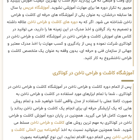
ازای وقت و مبلغی که می پردازید لازم است با بهترین کیفیت آموزش ببینید و
مجبور به تکرار دوره ها برای مهارت آموزشی نشوید.
آموزشگاه عریس
با سال
ها سابقه درخشان، به عنوان یکی از آموزشگاه های حرفه ای کاشت و طراحی
ناخن شناخته می شود. اگر که به
دوره های کاشت و طراحی ناخن
علاقه داشته
و تصمیم به یاد گرفتن و اخذ مدرک در این زمینه ها را دارید، می توانید در
کلاس های اموزش کاشت و طراحی ناخن در آموزشگاه کاشت و طراحی ناخن در
کوناکری شرکت نموده و پس از یادگیری و کسب مهارت با اخذ مدرک معتبر و
جهانی از سازمان فنی و حرفه ای، بدون وقفه به عنوان یک متخصص کاشت و
طراحی ناخنشروع به کار کنید.
آموزشگاه کاشت و طراحی ناخن در کوناکری
پس از اتمام دوره کاشت و طراحی ناخن در آموزشگاه کاشت و طراحی ناخن در
کوناکری ، شما با تمام ابزارهای مورد استفاده در کاشت و طراحی ناخن به
صورت کاملا عملی با استفاده از مدل واقعی آشنا خواهید شد و تمام روش
هایی که یک آرایشگر حرفه ای برای انجام یک کاشت و طراحی ناخن بداند را
به صورت کامل فرا می گیرید. همچنین در پایان دوره آموزش کاشت و طراحی
ناخن در کوناکری به مهم ترین روش های
کاشت و طراحی ناخن
مسلط می
شوید. شما همچنین میتوانید نسبت به اخذ
گواهینامه بین المللی کاشت و
طراحی ناخن
پس اتمام دوره اقدام نمایید، این نوع گواهینامه بصورت