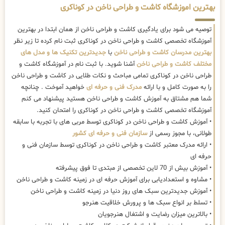
بهترین اموزشگاه کاشت و طراحی ناخن در کوناکری
توصیه می شود برای یادگیری کاشت و طراحی ناخن از همان ابتدا در بهترین
آموزشگاه تخصصی کاشت و طراحی ناخن در کوناکری ثبت نام کرده تا زیر نظر
بهترین مدرسان کاشت و طراحی ناخن
با
جدیدترین تکنیک ها و مدل های
مختلف کاشت و طراحی ناخن
آشنا شوید. با ثبت نام در آموزشگاه کاشت و
طراحی ناخن در کوناکری تمامی مباحث و نکات طلایی در کاشت و طراحی ناخن
را به صورت کامل و با ارائه
مدرک فنی و حرفه ای
خواهید آموخت . چنانچه
شما هم مشتاق به آموزش کاشت و طراحی ناخن هستید پیشنهاد می کنم
آموزشگاه تخصصی کاشت و طراحی ناخن در کوناکری را امتحان کنید.
• آموزش کاشت و طراحی ناخن در کوناکری توسط مربی های با تجربه با سابقه
طولانی، با مجوز رسمی از
سازمان فنی و حرفه ای کشور
• ارائه مدرک معتبر کاشت و طراحی ناخن در کوناکری توسط سازمان فنی و
حرفه ای
• آموزش بیش از 70 لاین تخصصی از مبتدی تا فوق پیشرفته
• مشاوه و استعدادیابی برای آموزش حرفه ای در زمینه کاشت و طراحی ناخن
• آموزش جدیدترین سبک های روز دنیا در زمینه کاشت و طراحی ناخن
• تسلط بر انواع سبک ها و پرورش خلاقیت هنرجو
• بالاترین میزان رضایت و اشتغال هنرجویان