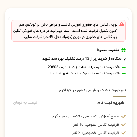
توجه : کلاس های حضوری آموزش کاشت و طراحی ناخن در کوناکری هم
اکنون تکمیل ظرفیت شده است . شما میتوانید در دوره های آموزش آنلاین
و یا کلاس های حضوری در تهران (بهمراه محل اقامت) شرکت نمایید.
تخفیف محدود!
با استفاده از شرایط زیر از 13 درصد تخفیف بهره مند شوید.
6% درصد تخفیف با استفاده از کد تخفیف 20806
7% درصد تخفیف درصورت پرداخت شهریه با رمزارز
نام دوره: کاشت و طراحی ناخن در کوناکری
شهریه ثبت نام:
قیمت به تومان
سطح آموزش: تخصصی - تکمیلی - مربیگری
ظرفیت کلاس عمومی: 10 نفر
ظرفیت کلاس خصوصی: 3 نفر