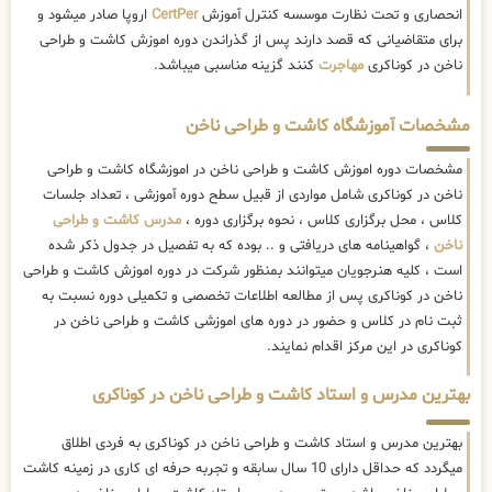
انحصاری و تحت نظارت موسسه کنترل آموزش
CertPer
اروپا صادر میشود و
برای متقاضیانی که قصد دارند پس از گذراندن دوره اموزش کاشت و طراحی
ناخن در کوناکری
مهاجرت
کنند گزینه مناسبی میباشد.
مشخصات آموزشگاه کاشت و طراحی ناخن
مشخصات دوره اموزش کاشت و طراحی ناخن در اموزشگاه کاشت و طراحی
ناخن در کوناکری شامل مواردی از قبیل سطح دوره آموزشی ، تعداد جلسات
کلاس ، محل برگزاری کلاس ، نحوه برگزاری دوره ،
مدرس کاشت و طراحی
ناخن
، گواهینامه های دریافتی و .. بوده که به تفصیل در جدول ذکر شده
است ، کلیه هنرجویان میتوانند بمنظور شرکت در دوره اموزش کاشت و طراحی
ناخن در کوناکری پس از مطالعه اطلاعات تخصصی و تکمیلی دوره نسبت به
ثبت نام در کلاس و حضور در دوره های اموزشی کاشت و طراحی ناخن در
کوناکری در این مرکز اقدام نمایند.
بهترین مدرس و استاد کاشت و طراحی ناخن در کوناکری
بهترین مدرس و استاد کاشت و طراحی ناخن در کوناکری به فردی اطلاق
میگردد که حداقل دارای 10 سال سابقه و تجربه حرفه ای کاری در زمینه کاشت