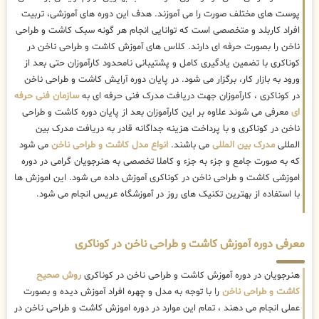
پوست های مختلف صورت را می آموزند. هدف این دوره های آموزشی، تربیت
افراد کاربلد و متخصصی است که توانایی انجام هر گونه سبک کاشت و طراحی
ناخن را بصورت حرفه ای دارند. کلاس های آموزش کاشت و طراحی ناخن در
کوناکری با تضمین یادگیری کامل و پشتیبانی نامحدود کارآموزان حتی بعد از
ورود به بازار کار، برگزار می شود. در پایان دوره آرایش کاشت و طراحی ناخن
در کوناکری ، کارآموزان جهت دریافت مدرک فنی حرفه ای به
سازمان فنی حرفه
ای
معرفی می شوند علاوه بر این کارآموزان بعد از پایان دوره کاشت و طراحی
ناخن در کوناکری و با پرداخت هزینه جداگانه قادر به دریافت مدرک بین
المللی
مدرک بین المللی
می باشند.
انواع مدل کاشت و طراحی ناخن
می شود
که به صورت جامع و جزء به جزء و کاملا تخصصی به هنرجویان گرامی در دوره
اموزشی کاشت و طراحی ناخن در کوناکری آموزش داده می شود. این اموزش ها
با استفاده از بهترین تکنیک های روز در آموزشگاه عریس انجام می شود.
معرفی دوره آموزش کاشت و طراحی ناخن در کوناکری
هنرجویان در دوره آموزش کاشت و طراحی ناخن در کوناکری
روش صحیح
کاشت و طراحی ناخن
را با توجه به مدل و چهره افراد آموزش دیده و بصورت
عملی انجام می دهند ، تمام این موارد در دوره اموزش کاشت و طراحی ناخن در