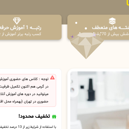
تـــــــه های منعطف
رتبــــــه 1 آموزش حرفه ای
ش بیش از 70 رشته
کسب رتبه برتر آموزش از PPQ
توجه : کلاس های حضوری آموزش
در گرمی هم اکنون تکمیل ظرفی
میتوانید در دوره های آموزش آنل
حضوری در تهران (بهمراه محل اق
تخفیف محدود!
با استفاده از شرایط زیر از 13 درصد تخفیف بهره مند شوید.