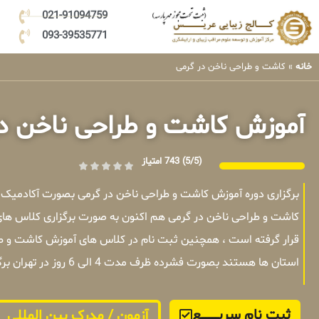
021-91094759
093-39535771
خانه
»
کاشت و طراحی ناخن در گرمی
آموزش کاشت و طراحی ناخن در
(5/5)
743 امتیاز
برگزاری دوره آموزش کاشت و طراحی ناخن در گرمی بصورت آکادمیک 
کاشت و طراحی ناخن در گرمی هم اکنون به صورت برگزاری کلاس های
قرار گرفته است ، همچنین ثبت نام در کلاس های آموزش کاشت و طرا
استان ها هستند بصورت فشرده ظرف مدت 4 الی 6 روز در تهران برگزار میشوند .
ثبت نام سریــــــــــــع
آزمون / مدرک بین المللی