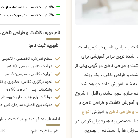
6% درصد تخفیف با استفاده از کد تخفیف 20806
7% درصد تخفیف درصورت پرداخت شهریه با رمزارز
نام دوره: کاشت و طراحی ناخن د
شهریه ثبت نام:
اشت و طراحی ناخن در گرمی است.
 شده ترین مراکز آموزشی برای
سطح آموزش: تخصصی - تکمیلی - 
ت و طراحی ناخن در گرمی یکی از
ظرفیت کلاس عمومی: 10 نفر
ظرفیت کلاس خصوصی: 3 نفر
اشت و طراحی ناخن ، یک روند
نحوه برگزاری کلاس: حضوری و آنل
 به شما آموزش داده خواهد شد.
پشتیبانی پس از دوره: 90 روز
ده سازی موی مشتری قبل از شروع
خوابگاه برای هنرجویان شهرستانی:
، آموزش کاشت و طراحی ناخن با
مدرک بین المللی: سازمان فنی حرف
 و طراحی ناخن
و آموزش
انواع
ادامه فرایند ثبت نام در کاشت و ط
ملا تخصصی به هنرجویان گرامی در
زش ها با استفاده از بهترین
شرایط ثبت نام:
کلا