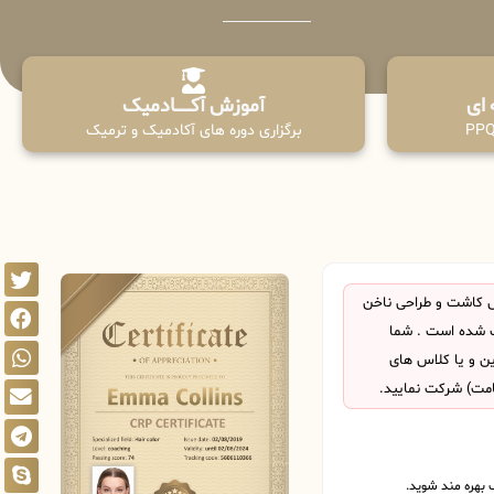
آموزش آکـــــــادمیک
برگزاری دوره های آکادمیک و ترمیک
 کاشت و طراحی ناخن
ت شده است . شما
این و یا کلاس های
امت) شرکت نمایید.