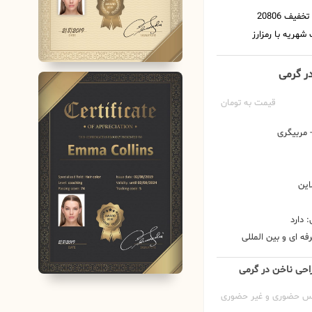
ر گرمی
قیمت به تومان
مربیگری
این
 دارد
ه ای و بین المللی
راحی ناخن در گرمی
س حضوری و غیر حضوری