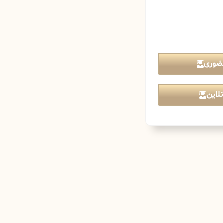
ضوری
لاین