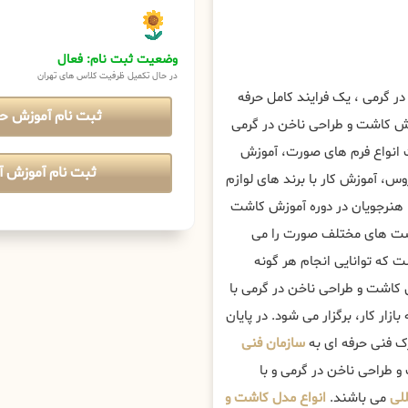
وضعیت ثبت نام: فعال
در حال تکمیل ظرفیت کلاس های تهران
ر گرمی ، یک فرایند کامل حرفه
ثبت نام آموزش ح
زش کاشت و طراحی ناخن در گرمی
 انواع فرم های صورت، آموزش
ثبت نام آموزش آن
، آموزش کار با برند های لوازم
نرجویان در دوره آموزش کاشت
پوست های مختلف صورت را می
 که توانایی انجام هر گونه
کاشت و طراحی ناخن در گرمی با
زار کار، برگزار می شود. در پایان
ک فنی حرفه ای به
سازمان فنی
و طراحی ناخن در گرمی و با
للی
می باشند.
انواع مدل کاشت و