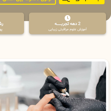
2 دهه تجربـــــــــه
رش
آموزش علوم مراقبتی زیبایی
پوش