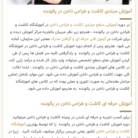
آموزش مبتدی کاشت و طراحی ناخن در یائونده
در دوره
آموزشی سطح مبتدی کاشت و طراحی ناخن
در آموزشگاه کاشت و
طراحی ناخن در یائونده ، هنرجو زیر نظر مربیان باتجربه مرکز آموزش دیده و
برای شرکت در
آزمون فنی حرفه ای و گرفتن مدرک
معتبر این سازمان، آماده
می شود. هنرجو پس از اتمام دوره اموزش کاشت و طراحی ناخن در اموزشگاه
کاشت و طراحی ناخن در یائونده و یادگرفتن کلیه سر فصل ها پس از طی
کردن آموزش های سطح تخصصی میتواند وارد بازار کار شده و درآمد زایی کند.
در کلاس های آموزش مبتدی کاشت و طراحی ناخن در یائونده ، ابتدا نکات
کلی جهت کاشت و طراحی ناخن آموزش داده می شود. این موارد شامل تمامی
مراحل مقدماتی به صورت تئوری و عملی بوده که در کلاس های اموزشگاه
کاشت و طراحی ناخن در یائونده به هنرجو آموزش داده می شود.
آموزش حرفه ای کاشت و طراحی ناخن در یائونده
برای کسب تجربه و حرفه ای شدن در زمینه کاشت و طراحی ناخن میتوانید
دوره اموزش کاشت و طراحی ناخن در یائونده را که توسط بهترین
آموزشگاه
کاشت و طراحی ناخن
کشور یعنی عریس برگزار میشود، شرکت کنید . زیرا در