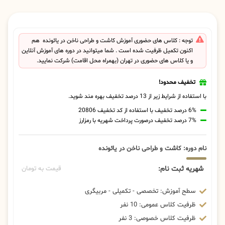
توجه : کلاس های حضوری آموزش کاشت و طراحی ناخن در یائونده هم
اکنون تکمیل ظرفیت شده است . شما میتوانید در دوره های آموزش آنلاین
و یا کلاس های حضوری در تهران (بهمراه محل اقامت) شرکت نمایید.
تخفیف محدود!
با استفاده از شرایط زیر از 13 درصد تخفیف بهره مند شوید.
6% درصد تخفیف با استفاده از کد تخفیف 20806
7% درصد تخفیف درصورت پرداخت شهریه با رمزارز
نام دوره: کاشت و طراحی ناخن در یائونده
شهریه ثبت نام:
قیمت به تومان
سطح آموزش: تخصصی - تکمیلی - مربیگری
ظرفیت کلاس عمومی: 10 نفر
ظرفیت کلاس خصوصی: 3 نفر