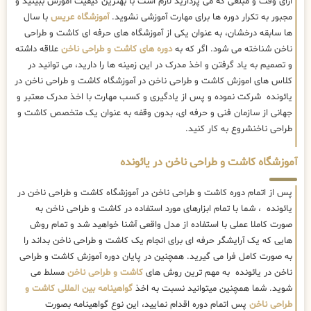
ازای وقت و مبلغی که می پردازید لازم است با بهترین کیفیت آموزش ببینید و
مجبور به تکرار دوره ها برای مهارت آموزشی نشوید.
آموزشگاه عریس
با سال
ها سابقه درخشان، به عنوان یکی از آموزشگاه های حرفه ای کاشت و طراحی
ناخن شناخته می شود. اگر که به
دوره های کاشت و طراحی ناخن
علاقه داشته
و تصمیم به یاد گرفتن و اخذ مدرک در این زمینه ها را دارید، می توانید در
کلاس های اموزش کاشت و طراحی ناخن در آموزشگاه کاشت و طراحی ناخن در
یائونده شرکت نموده و پس از یادگیری و کسب مهارت با اخذ مدرک معتبر و
جهانی از سازمان فنی و حرفه ای، بدون وقفه به عنوان یک متخصص کاشت و
طراحی ناخنشروع به کار کنید.
آموزشگاه کاشت و طراحی ناخن در یائونده
پس از اتمام دوره کاشت و طراحی ناخن در آموزشگاه کاشت و طراحی ناخن در
یائونده ، شما با تمام ابزارهای مورد استفاده در کاشت و طراحی ناخن به
صورت کاملا عملی با استفاده از مدل واقعی آشنا خواهید شد و تمام روش
هایی که یک آرایشگر حرفه ای برای انجام یک کاشت و طراحی ناخن بداند را
به صورت کامل فرا می گیرید. همچنین در پایان دوره آموزش کاشت و طراحی
ناخن در یائونده به مهم ترین روش های
کاشت و طراحی ناخن
مسلط می
شوید. شما همچنین میتوانید نسبت به اخذ
گواهینامه بین المللی کاشت و
طراحی ناخن
پس اتمام دوره اقدام نمایید، این نوع گواهینامه بصورت