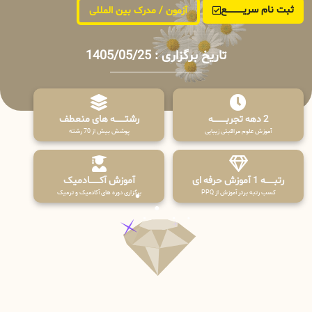
ثبت نام سریــــــــــــع
آزمون / مدرک بین المللی
تاریخ برگزاری : 1405/05/25
2 دهه تجربـــــــــه
رشتـــــــه های منعطف
آموزش علوم مراقبتی زیبایی
پوشش بیش از 70 رشته
رتبــــــه 1 آموزش حرفه ای
آموزش آکـــــــادمیک
کسب رتبه برتر آموزش از PPQ
برگزاری دوره های آکادمیک و ترمیک