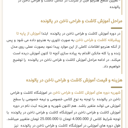
• تعیین سطح هنرجو قبل از شرکت در کلاس کاشت و طراحی ناخن در
یائونده
مراحل آموزش کاشت و طراحی ناخن در یائونده
در دوره آموزش کاشت و طراحی ناخن در یائونده ابتدا
آموزش از پایه تا
پیشرفته کاشت و طراحی ناخن
به صورت تئوری به هنرجو داده می شود و پس
از آنکه هنرجو اطلاعات کاملی از این موارد پیدا نمود بصورت عملی روی مدل
زنده و یا کله مانکن اقدام به پیاده سازی آنچه تا کنون آموزش دیده است
میکند. در ادامه مراحل آموزش کاشت و طراحی ناخن در یائونده را توضیح
خواهیم داد.
هزینه و قیمت آموزش کاشت و طراحی ناخن در یائونده
شهریه دوره های آموزش کاشت و طراحی ناخن
در اموزشگاه کاشت و طراحی
ناخن در یائونده با توجه به نوع کلاس خصوصی و نیمه خصوصی یا سطح
آموزش می تواند متغیر باشد. هم اکنون شهریه و هزینه ثبت نام در دوره
آموزش کاشت و طراحی ناخن در آموزشگاه کاشت و طراحی ناخن در یائونده با
توجه شرایط کلاس از 4.000.000 تومان تا 25.000.000 تومان متغییر میباشد.
طول دوره های آموزشی در آموزشگاه کاشت و طراحی ناخن در یائونده نیز