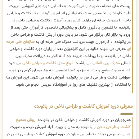
پوست های مختلف صورت را می آموزند. هدف این دوره های آموزشی، تربیت
افراد کاربلد و متخصصی است که توانایی انجام هر گونه سبک کاشت و طراحی
ناخن را بصورت حرفه ای دارند. کلاس های آموزش کاشت و طراحی ناخن در
یائونده با تضمین یادگیری کامل و پشتیبانی نامحدود کارآموزان حتی بعد از
ورود به بازار کار، برگزار می شود. در پایان دوره آرایش کاشت و طراحی ناخن
در یائونده ، کارآموزان جهت دریافت مدرک فنی حرفه ای به
سازمان فنی حرفه
ای
معرفی می شوند علاوه بر این کارآموزان بعد از پایان دوره کاشت و طراحی
ناخن در یائونده و با پرداخت هزینه جداگانه قادر به دریافت مدرک بین
المللی
مدرک بین المللی
می باشند.
انواع مدل کاشت و طراحی ناخن
می شود
که به صورت جامع و جزء به جزء و کاملا تخصصی به هنرجویان گرامی در دوره
اموزشی کاشت و طراحی ناخن در یائونده آموزش داده می شود. این اموزش ها
با استفاده از بهترین تکنیک های روز در آموزشگاه عریس انجام می شود.
معرفی دوره آموزش کاشت و طراحی ناخن در یائونده
هنرجویان در دوره آموزش کاشت و طراحی ناخن در یائونده
روش صحیح
کاشت و طراحی ناخن
را با توجه به مدل و چهره افراد آموزش دیده و بصورت
عملی انجام می دهند ، تمام این موارد در دوره اموزش کاشت و طراحی ناخن در