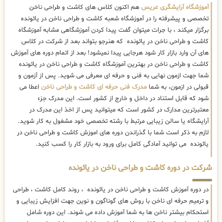
آموزشگاه آرایشگری عریس
هم اکنون کلاس های کاشت و طراحی ناخن
تخصصی و پیشرفته را در آموزشگاه شعبه کاشت و طراحی ناخن در یائونده
برگزار میکند ، با جرات میتوان گفت پیدا کردن آموزشگاهی مشابه آموزشگاه
کاشت و طراحی ناخن در یائونده که هنرجو بتواند بعد از شرکت در کلاس
های آن وارد بازار کار شود هرجایی پیدا نمیشود! بعد از اتمام دوره های آموزش
کاشت و طراحی ناخن در بهترین آموزشگاه کاشت و طراحی ناخن در یائونده
شما جهت ازمون نهایی به فنی و حرفه ای معرفی می شوید. پس از آزمون و
قبولی در ازمون، به شما
مدرک فنی حرفه ای کاشت و طراحی ناخن
اعطا می
شود که قابل استناد در داخل و خارج از کشور است. این مدرک جزء
معتبرترین مدارک در کشور است که میتوانید پس از اخذ این مدرک در
آرایشگاه یا سالن زیبایی مرتبط با رشته تخصصی خود مشغول به کار شوید.
لازم به ذکر است شما با گذراندن دوره های اموزش کاشت و طراحی ناخن در
یائونده می توانید آمادگی کامل برای ورود به بازار کار را کسب کنید.
شرکت در دوره کاشت و طراحی ناخن در یائونده
در دوره آموزش کاشت و طراحی ناخن در یائونده ، روند کامل کاشت ، طراحی
و ترمیم حرفه ای ناخن با روش های گوناگون و نوین جهت افزایش زیبایی و
استحکام بیشتر ناخن ها به شما آموزش داده می شوند. این دوره شامل