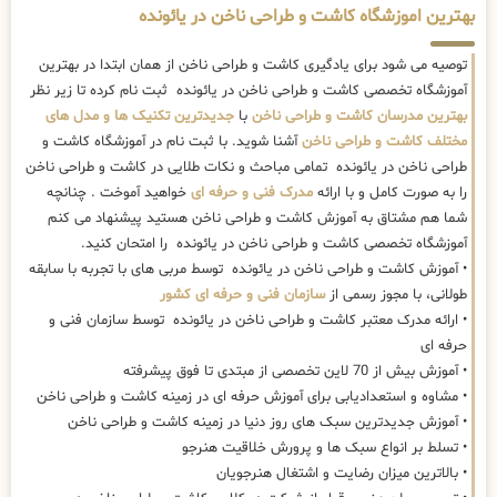
بهترین اموزشگاه کاشت و طراحی ناخن در یائونده
توصیه می شود برای یادگیری کاشت و طراحی ناخن از همان ابتدا در بهترین
آموزشگاه تخصصی کاشت و طراحی ناخن در یائونده ثبت نام کرده تا زیر نظر
بهترین مدرسان کاشت و طراحی ناخن
با
جدیدترین تکنیک ها و مدل های
مختلف کاشت و طراحی ناخن
آشنا شوید. با ثبت نام در آموزشگاه کاشت و
طراحی ناخن در یائونده تمامی مباحث و نکات طلایی در کاشت و طراحی ناخن
را به صورت کامل و با ارائه
مدرک فنی و حرفه ای
خواهید آموخت . چنانچه
شما هم مشتاق به آموزش کاشت و طراحی ناخن هستید پیشنهاد می کنم
آموزشگاه تخصصی کاشت و طراحی ناخن در یائونده را امتحان کنید.
• آموزش کاشت و طراحی ناخن در یائونده توسط مربی های با تجربه با سابقه
طولانی، با مجوز رسمی از
سازمان فنی و حرفه ای کشور
• ارائه مدرک معتبر کاشت و طراحی ناخن در یائونده توسط سازمان فنی و
حرفه ای
• آموزش بیش از 70 لاین تخصصی از مبتدی تا فوق پیشرفته
• مشاوه و استعدادیابی برای آموزش حرفه ای در زمینه کاشت و طراحی ناخن
• آموزش جدیدترین سبک های روز دنیا در زمینه کاشت و طراحی ناخن
• تسلط بر انواع سبک ها و پرورش خلاقیت هنرجو
• بالاترین میزان رضایت و اشتغال هنرجویان