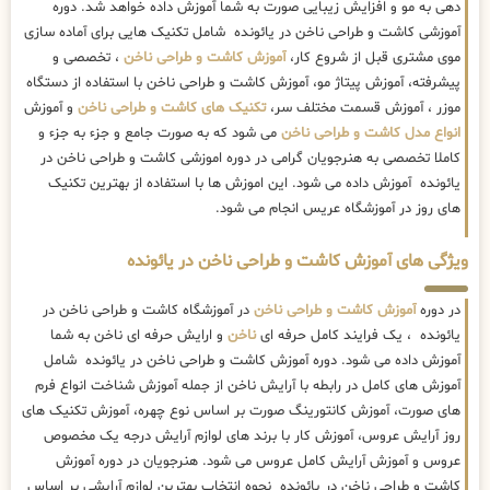
دهی به مو و افزایش زیبایی صورت به شما آموزش داده خواهد شد. دوره
آموزشی کاشت و طراحی ناخن در یائونده شامل تکنیک هایی برای آماده سازی
موی مشتری قبل از شروع کار،
آموزش کاشت و طراحی ناخن
، تخصصی و
پیشرفته، آموزش پیتاژ مو، آموزش کاشت و طراحی ناخن با استفاده از دستگاه
موزر ، آموزش قسمت مختلف سر،
تکنیک های کاشت و طراحی ناخن
و آموزش
انواع مدل کاشت و طراحی ناخن
می شود که به صورت جامع و جزء به جزء و
کاملا تخصصی به هنرجویان گرامی در دوره اموزشی کاشت و طراحی ناخن در
یائونده آموزش داده می شود. این اموزش ها با استفاده از بهترین تکنیک
های روز در آموزشگاه عریس انجام می شود.
ویژگی های آموزش کاشت و طراحی ناخن در یائونده
در دوره
آموزش کاشت و طراحی ناخن
در آموزشگاه کاشت و طراحی ناخن در
یائونده ، یک فرایند کامل حرفه ای
ناخن
و ارایش حرفه ای ناخن به شما
آموزش داده می شود. دوره آموزش کاشت و طراحی ناخن در یائونده شامل
آموزش های کامل در رابطه با آرایش ناخن از جمله آموزش شناخت انواع فرم
های صورت، آموزش کانتورینگ صورت بر اساس نوع چهره، آموزش تکنیک های
روز آرایش عروس، آموزش کار با برند های لوازم آرایش درجه یک مخصوص
عروس و آموزش آرایش کامل عروس می شود. هنرجویان در دوره آموزش
کاشت و طراحی ناخن در یائونده نحوه انتخاب بهترین لوازم آرایشی بر اساس