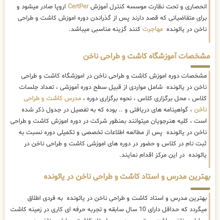
انحصاری و تحت نظارت موسسه کنترل آموزش
CertPer
اروپا صادر میشود و
برای متقاضیانی که قصد دارند پس از گذراندن دوره اموزش کاشت و طراحی
ناخن در یائونده
مهاجرت
کنند گزینه مناسبی میباشد.
مشخصات آموزشگاه کاشت و طراحی ناخن
مشخصات دوره اموزش کاشت و طراحی ناخن در اموزشگاه کاشت و طراحی
ناخن در یائونده شامل مواردی از قبیل سطح دوره آموزشی ، تعداد جلسات
کلاس ، محل برگزاری کلاس ، نحوه برگزاری دوره ،
مدرس کاشت و طراحی
ناخن
، گواهینامه های دریافتی و .. بوده که به تفصیل در جدول ذکر شده
است ، کلیه هنرجویان میتوانند بمنظور شرکت در دوره اموزش کاشت و طراحی
ناخن در یائونده پس از مطالعه اطلاعات تخصصی و تکمیلی دوره نسبت به
ثبت نام در کلاس و حضور در دوره های اموزشی کاشت و طراحی ناخن در
یائونده در این مرکز اقدام نمایند.
بهترین مدرس و استاد کاشت و طراحی ناخن در یائونده
بهترین مدرس و استاد کاشت و طراحی ناخن در یائونده به فردی اطلاق
میگردد که حداقل دارای 10 سال سابقه و تجربه حرفه ای کاری در زمینه کاشت