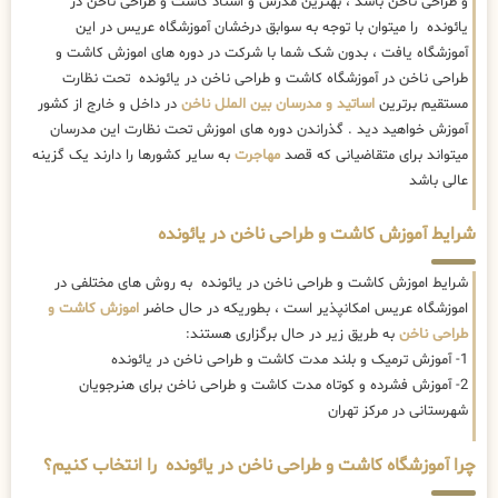
و طراحی ناخن باشد ، بهترین مدرس و استاد کاشت و طراحی ناخن در
یائونده را میتوان با توجه به سوابق درخشان آموزشگاه عریس در این
آموزشگاه یافت ، بدون شک شما با شرکت در دوره های اموزش کاشت و
طراحی ناخن در آموزشگاه کاشت و طراحی ناخن در یائونده تحت نظارت
مستقیم برترین
اساتید و مدرسان بین الملل ناخن
در داخل و خارج از کشور
آموزش خواهید دید . گذراندن دوره های اموزش تحت نظارت این مدرسان
میتواند برای متقاضیانی که قصد
مهاجرت
به سایر کشورها را دارند یک گزینه
عالی باشد
شرایط آموزش کاشت و طراحی ناخن در یائونده
شرایط اموزش کاشت و طراحی ناخن در یائونده به روش های مختلفی در
اموزشگاه عریس امکانپذیر است ، بطوریکه در حال حاضر
اموزش کاشت و
طراحی ناخن
به طریق زیر در حال برگزاری هستند:
1- آموزش ترمیک و بلند مدت کاشت و طراحی ناخن در یائونده
2- آموزش فشرده و کوتاه مدت کاشت و طراحی ناخن برای هنرجویان
شهرستانی در مرکز تهران
چرا آموزشگاه کاشت و طراحی ناخن در یائونده را انتخاب کنیم؟