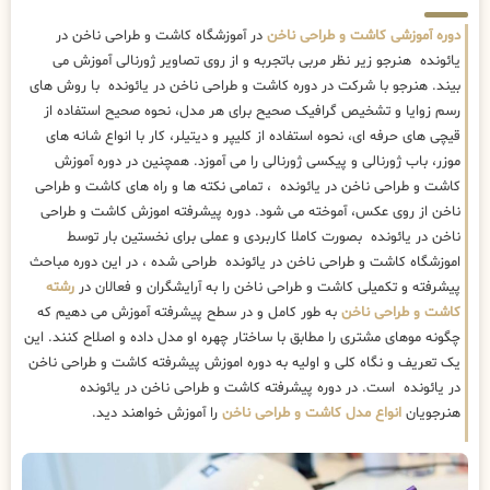
دوره آموزشی کاشت و طراحی ناخن
در آموزشگاه کاشت و طراحی ناخن در
یائونده هنرجو زیر نظر مربی باتجربه و از روی تصاویر ژورنالی آموزش می
بیند. هنرجو با شرکت در دوره کاشت و طراحی ناخن در یائونده با روش های
رسم زوایا و تشخیص گرافیک صحیح برای هر مدل، نحوه صحیح استفاده از
قیچی های حرفه ای، نحوه استفاده از کلیپر و دیتیلر، کار با انواع شانه های
موزر، باب ژورنالی و پیکسی ژورنالی را می آموزد. همچنین در دوره آموزش
کاشت و طراحی ناخن در یائونده ، تمامی نکته ها و راه های کاشت و طراحی
ناخن از روی عکس، آموخته می شود. دوره پیشرفته اموزش کاشت و طراحی
ناخن در یائونده بصورت کاملا کاربردی و عملی برای نخستین بار توسط
اموزشگاه کاشت و طراحی ناخن در یائونده طراحی شده ، در این دوره مباحث
پیشرفته و تکمیلی کاشت و طراحی ناخن را به آرایشگران و فعالان در
رشته
کاشت و طراحی ناخن
به طور کامل و در سطح پیشرفته آموزش می دهیم که
چگونه موهای مشتری را مطابق با ساختار چهره او مدل داده و اصلاح کنند. این
یک تعریف و نگاه کلی و اولیه به دوره اموزش پیشرفته کاشت و طراحی ناخن
در یائونده است. در دوره پیشرفته کاشت و طراحی ناخن در یائونده
هنرجویان
انواع مدل کاشت و طراحی ناخن
را آموزش خواهند دید.