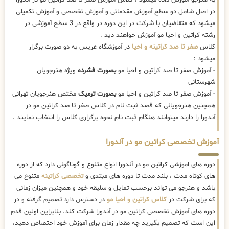
در اصل شامل دو سطح آموزش مقدماتی و آموزش تخصصی و آموزش تکمیلی
میشود که متقاضیان با شرکت در این دوره در واقع در 3 سطح آموزشی در
رشته کراتین و احیا مو آموزش خواهند دید .
کلاس
صفر تا صد کراتینه و احیا
در آموزشگاه عریس به دو صورت برگزار
میشود :
- آموزش صفر تا صد کراتین و احیا مو
بصورت فشرده
ویژه هنرجویان
شهرستانی
- آموزش صفر تا صد کراتین و احیا مو
بصورت ترمیک
مختص هنرجویان تهرانی
همچنین هنرجویانی که قصد ثبت نام در کلاس صفر تا صد کراتین مو در
آندورا را دارند میتوانند هنگام ثبت نام نحوه برگزاری کلاس را انتخاب نمایند .
آموزش تخصصی کراتین مو در آندورا
دوره های اموزشی کراتین مو در آندورا انواع متنوع و گوناگونی دارد که از دوره
های کوتاه مدت ، بلند مدت تا دوره های مبتدی و
تخصصی کراتینه
متنوع می
باشد و هنرجو می تواند برحسب تمایل و سلیقه خود و همچنین میزان زمانی
که برای شرکت در
کلاس کراتین و احیا مو
در دسترس دارد تصمیم گرفته و در
دوره های آموزش تخصصی کراتین مو در آندورا شرکت کند. بنابراین اولین قدم
این است که تصمیم بگیرید چه مقدار زمان برای آموزش خود اختصاص دهید،