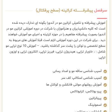
سرفصل
پیشرفــــــــــــته کراتینه (سطح پرفکتال)
اموزش پیشرفته و تکمیلی کراتین مو در آندورا بگونه ای تدارک دیده شده
است که کلیه دانشپذیران و هنرآموزان با شرکت در دوره اموزشی کراتین مو در
آندورا بصورت پیشرفته مفاهیم را در حوزه کرتینه و احیای مو آموزش خواهند
دید . برای شرکت در این دوره آموزشی لازم است قبلا آموزش های مربوط به
سطح تخصصی و توکن را پشت سر گذاشته باشید. – آموزش 10 نوع تراپی مو
شامل : ، خاویار تراپی، هیدروژن تراپی، فیریز تراپی، الکترون تراپی و اوزون
تراپی
آسیب شناسی ساقه مو و امداد رسانی
آسیب شناسی اسکالپ کف سر
آموزش روشهای مولتی فانکشن و کوکتل ها
پرو بوتاکس، کرابوتاکس
پروکراتین
اسموتینگ
کراپلکس، پروپلکس