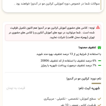
سوالات شما در خصوص دوره آموزشی کراتین مو در آندورا خواهند بود .
توجه : کلاس های حضوری آموزش کراتین مو در آندورا هم اکنون تکمیل ظرفیت
شده است . شما میتوانید در دوره های آموزش آنلاین و یا کلاس های حضوری در
تهران (بهمراه محل اقامت) شرکت نمایید.
تخفیف محدود!
با استفاده از شرایط زیر از 13 درصد تخفیف بهره مند شوید.
6% درصد تخفیف با استفاده از کد تخفیف 20806
7% درصد تخفیف درصورت پرداخت شهریه با رمزارز
نام دوره: کراتین مو در آندورا
شهریه ثبت نام:
قیمت به تومان
سطح آموزش: تخصصی - تکمیلی - مربیگری
ظرفیت کلاس عمومی: 10 نفر