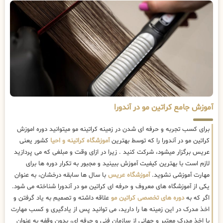
آموزش جامع کراتین مو در آندورا
برای کسب تجربه و حرفه ای شدن در زمینه کراتینه مو میتوانید دوره اموزش
کراتین مو در آندورا را که توسط بهترین
آموزشگاه کراتینه و احیا
کشور یعنی
عریس برگزار میشود، شرکت کنید . زیرا در ازای وقت و مبلغی که می پردازید
لازم است با بهترین کیفیت آموزش ببینید و مجبور به تکرار دوره ها برای
مهارت آموزشی نشوید.
آموزشگاه عریس
با سال ها سابقه درخشان، به عنوان
یکی از آموزشگاه های معروف و حرفه ای کراتین مو در آندورا شناخته می شود.
اگر که به
دوره های تخصصی کراتین مو
علاقه داشته و تصمیم به یاد گرفتن و
اخذ مدرک در این زمینه ها را دارید، می توانید پس از یادگیری و کسب مهارت
با اخذ مدرک معتبر و جهانی از سازمان فنی و حرفه ای، بدون وقفه به عنوان