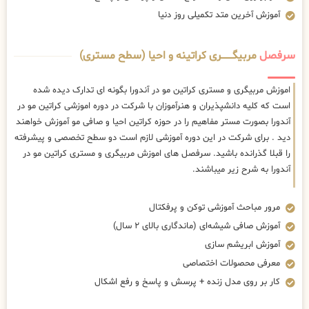
آموزش آخرین متد تکمیلی روز دنیا
سرفصل
مربیگــــــــری کراتینه و احیا (سطح مستری)
اموزش مربیگری و مستری کراتین مو در آندورا بگونه ای تدارک دیده شده
است که کلیه دانشپذیران و هنرآموزان با شرکت در دوره اموزشی کراتین مو در
آندورا بصورت مستر مفاهیم را در حوزه کراتین احیا و صافی مو آموزش خواهند
دید . برای شرکت در این دوره آموزشی لازم است دو سطح تخصصی و پیشرفته
را قبلا گذرانده باشید. سرفصل های اموزش مربیگری و مستری کراتین مو در
آندورا به شرح زیر میباشند.
مرور مباحث آموزشی توکن و پرفکتال
آموزش صافی شیشه‌ای (ماندگاری بالای ۲ سال)
آموزش ابریشم سازی
معرفی محصولات اختصاصی
کار بر روی مدل زنده + پرسش و پاسخ و رفع اشکال