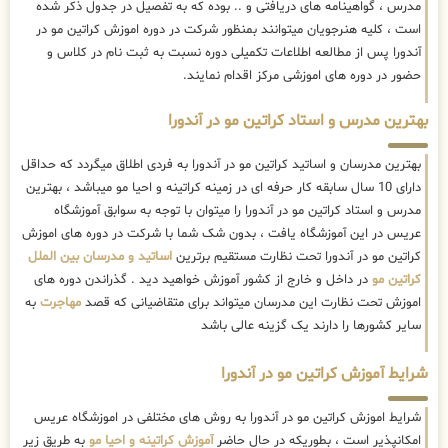
مدرس ، گواهینامه های دریافتی و .. بوده که به تفصیل در جدول ذکر شده
است ، کلیه هنرجویان میتوانند بمنظور شرکت در دوره اموزش کراتین مو در
آندورا پس از مطالعه اطلاعات تکمیلی دوره نسبت به ثبت نام در کلاس و
حضور در دوره های اموزشی مرکز اقدام نمایند.
بهترین مدرس و استاد کراتین مو در آندورا
بهترین مدرسان و اساتید کراتین مو در آندورا به فردی اطلاق میگردد که حداقل
دارای 10 سال سابقه کار حرفه ای در زمینه کراتینه و احیا مو میباشد ، بهترین
مدرس و استاد کراتین مو در آندورا را میتوان با توجه به سوابق آموزشگاه
عریس در این آموزشگاه یافت ، بدون شک شما با شرکت در دوره های اموزش
کراتین مو در آندورا تحت نظارت مستقیم برترین
اساتید و مدرسان بین الملل
کراتین مو
در داخل و خارج از کشور آموزش خواهید دید . گذراندن دوره های
اموزش تحت نظارت این مدرسان میتواند برای متقاضیانی که قصد
مهاجرت
به
سایر کشورها را دارند یک گزینه عالی باشد
شرایط آموزش کراتین مو در آندورا
شرایط اموزش کراتین مو در آندورا به روش های مختلفی در اموزشگاه عریس
امکانپذیر است ، بطوریکه در حال حاضر
آموزش کراتینه و احیا مو
به طریق زیر