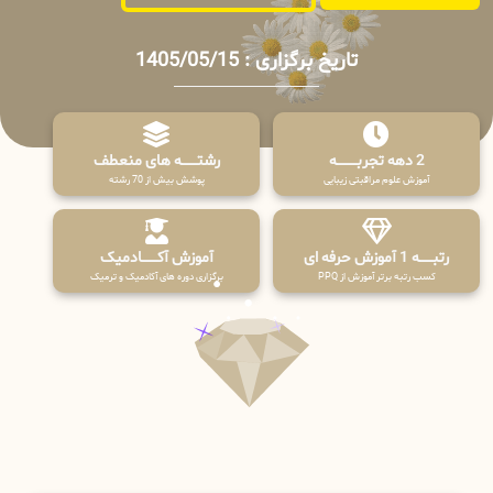
تاریخ برگزاری : 1405/05/15
2 دهه تجربـــــــــه
رشتـــــــه های منعطف
آموزش علوم مراقبتی زیبایی
پوشش بیش از 70 رشته
رتبــــــه 1 آموزش حرفه ای
آموزش آکـــــــادمیک
کسب رتبه برتر آموزش از PPQ
برگزاری دوره های آکادمیک و ترمیک