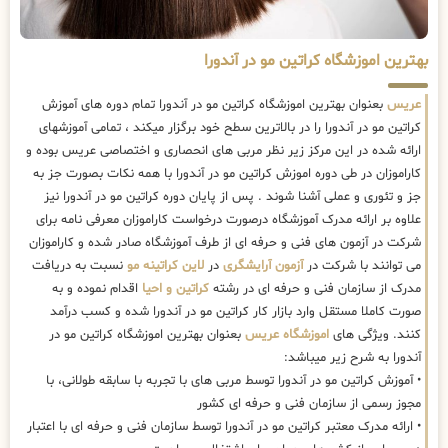
بهترین اموزشگاه کراتین مو در آندورا
عریس
بعنوان بهترین اموزشگاه کراتین مو در آندورا تمام دوره های آموزش
کراتین مو در آندورا را در بالاترین سطح خود برگزار میکند ، تمامی آموزشهای
ارائه شده در این مرکز زیر نظر مربی های انحصاری و اختصاصی عریس بوده و
کاراموزان در طی دوره اموزش کراتین مو در آندورا با همه نکات بصورت جز به
جز و تئوری و عملی آشنا شوند . پس از پایان دوره کراتین مو در آندورا نیز
علاوه بر ارائه مدرک آموزشگاه درصورت درخواست کاراموزان معرفی نامه برای
شرکت در آزمون های فنی و حرفه ای از طرف آموزشگاه صادر شده و کاراموزان
می توانند با شرکت در
آزمون آرایشگری
در
لاین کراتینه مو
نسبت به دریافت
مدرک از سازمان فنی و حرفه ای در رشته
کراتین و احیا
اقدام نموده و به
صورت کاملا مستقل وارد بازار کار کراتین مو در آندورا شده و کسب درآمد
کنند. ویژگی های
اموزشگاه عریس
بعنوان بهترین اموزشگاه کراتین مو در
آندورا به شرح زیر میباشد:
• آموزش کراتین مو در آندورا توسط مربی های با تجربه با سابقه طولانی، با
مجوز رسمی از سازمان فنی و حرفه ای کشور
• ارائه مدرک معتبر کراتین مو در آندورا توسط سازمان فنی و حرفه ای با اعتبار