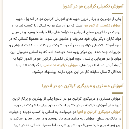
آموزش تکمیلی کراتین مو در آندورا
یکی از بهترین و پرکار ترین دوره های آموزش کراتین مو در آندورا ، دوره
آموزش تکمیلی کراتین مو
است که در آن هنرجو به اسانی با کسب تجربه و
مهارت در بالاترین سطح اموزشی به درآمد های بالا خواهند رسید و در میان
مواد کاران دیگر برای خود معروف و مشهور می شود. اما معمولا کسانی که در
دوره آموزش تکمیلی کراتین مو در آندورا شرکت می کنند ، از نکات اموزشی و
تجربیات چند دهه این مرکز بهره مند خواهند شد که به آسانی نمیتوان این
موارد را در هرجایی یافت . دوره اموزش تکمیلی کراتین مو در آندورا تنها به
آرایشگرانی که قبلا دوره های
اموزش کراتینه تخصصی
را گذرانده اند و یا
حداقل 2 سال سابقه کار در این حوزه دارند پیشنهاد میشود.
آموزش مستری و مربیگری کراتین مو در آندورا
اموزش مستری و مربیگری کراتین مو در آندورا یکی از بهترین و پرکار ترین
دوره های آموزش کراتینه مو در کشور است ، هنرجویان با شرکت در دوره
آموزش مربیگری کراتین و احیا
مو میتوانند به اسانی با کسب تجربه و مهارت
در بالاترین سطح اموزشی به درآمد های بالا برسید و در میان سایر اساتید در
این زمینه برای خود معروف و مشهور شوند. اما معمولا کسانی که در دوره