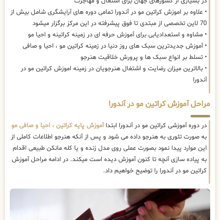
در بسیاری از کشورهای جهان برای اشتغال و مهاجرت
• علاوه بر اموزش کراتین مو در آندورا تمامی دوره های آرایشگری شامل بیش از
70 لاین تخصصی از مبتدی تا فوق پیشرفته در این مرکز برگزار میشود
• مشاوه و استعدادیابی برای آموزش حرفه ای در زمینه کراتینه و احیا مو
• آموزش جدیدترین سبک های روز دنیا در زمینه کراتین مو ، احیا و صافی
• تسلط بر انواع سبک ها و پرورش خلاقیت هنرجو
• بالاترین میزان رضایت و اشتغال هنرجویان در زمینه اموزش کراتین مو در
آندورا
مراحل آموزش کراتین مو در آندورا
در دوره آموزشی کراتین مو در آندورا ابتدا
آموزش پایه کراتین ، احیا و صافی مو
به صورت تئوری به هنرجو داده می شود و پس از آنکه هنرجو اطلاعات کاملی از
این موارد پیدا نمود بصورت عملی روی مدل زنده و یا کله مانکن طبیعی اقدام
به پیاده سازی آنچه تا کنون آموزش دیده است میکند. در ادامه مراحل آموزش
کراتین مو در آندورا را توضیح خواهیم داد.