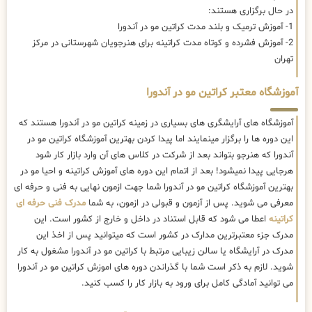
در حال برگزاری هستند:
1- آموزش ترمیک و بلند مدت کراتین مو در آندورا
2- آموزش فشرده و کوتاه مدت کراتینه برای هنرجویان شهرستانی در مرکز
تهران
آموزشگاه معتبر کراتین مو در آندورا
آموزشگاه های آرایشگری های بسیاری در زمینه کراتین مو در آندورا هستند که
این دوره ها را برگزار مینمایند اما پیدا کردن بهترین آموزشگاه کراتین مو در
آندورا که هنرجو بتواند بعد از شرکت در کلاس های آن وارد بازار کار شود
هرجایی پیدا نمیشود! بعد از اتمام این دوره های آموزش کراتینه و احیا مو در
بهترین آموزشگاه کراتین مو در آندورا شما جهت ازمون نهایی به فنی و حرفه ای
معرفی می شوید. پس از آزمون و قبولی در ازمون، به شما
مدرک فنی حرفه ای
کراتینه
اعطا می شود که قابل استناد در داخل و خارج از کشور است. این
مدرک جزء معتبرترین مدارک در کشور است که میتوانید پس از اخذ این
مدرک در آرایشگاه یا سالن زیبایی مرتبط با کراتین مو در آندورا مشغول به کار
شوید. لازم به ذکر است شما با گذراندن دوره های اموزش کراتین مو در آندورا
می توانید آمادگی کامل برای ورود به بازار کار را کسب کنید.