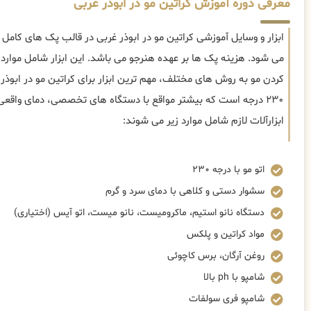
معرفی دوره آموزش کراتین مو در ابوذر غربی
ابزار و وسایل آموزشی کراتین مو در ابوذر غربی در قالب پک های کامل 
می شود. هزینه پک ها بر عهده هنرجو می باشد. این ابزار شامل موار
کردن مو به روش های مختلف، مهم ترین ابزار برای کراتین مو در ابوذر غ
۲۳۰ درجه است که بیشتر مواقع با دستگاه های تخصصی، دمای واقع
ابزارآلات لازم شامل موارد زیر می شوند:
اتو مو با درجه ۲۳۰
سشوار دستی و کلاهی با دمای سرد و گرم
دستگاه نانو استیم، ماکرومیست، نانو میست، اتو آیس (اختیاری)
مواد کراتین و پلکس
روغن آرگان، برس کاچوئی
شامپو با ph بالا
شامپو فری سولفات