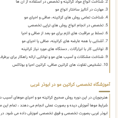
2. شناخت انواع مواد کراتینه و تخصص در استفاده از آن ها
3. مهارت در آنالیز ساختار انواع مو
4. شناخت تمامی روش های کراتینه، صافی و احیای مو
5. تخصص در انجام انواع روش های تراپی تخصصی
6. تسلط بر مراقبت های لازم برای مو بعد از صافی و احیا
7. آشنایی با همه عارضه های کراتینه، صافی یا احیای مو
8. توانایی کار با ابزارآلات , دستگاه های مورد نیاز کراتینه
9. شناخت مشکلات و آسیب های مو و توانایی ارائه راهکار برای برطرف سازی
10. تشخیص تفاوت های کراتین صافی، کراتین احیا و بوتاکس
آموزشگاه تخصصی کراتین مو در ابوذر غربی
هنرجویان در این دوره روش صحیح کراتینه مو و احیای موهای آسیب دید
شرایط موها آموزش دیده و بصورت عملی انجام می دهند ، تمام این موا
ابوذر غربی بصورت تخصصی و فوق تخصصی اموزش داده می شود. در کل