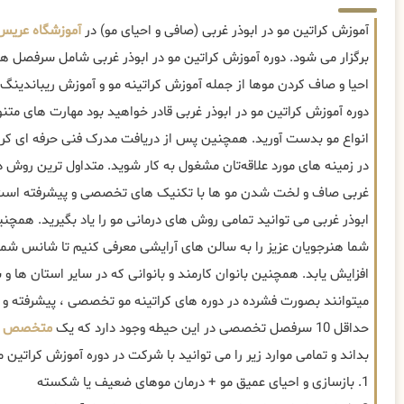
آموزش کراتین مو در ابوذر غربی (صافی و احیای مو) در
آموزشگاه عریس
برگزار می شود. دوره آموزش کراتین مو در ابوذر غربی شامل سرفصل 
احیا و صاف کردن موها از جمله آموزش کراتینه مو و آموزش ریباندینگ مو
دوره آموزش کراتین مو در ابوذر غربی قادر خواهید بود مهارت های متن
انواع مو بدست آورید. همچنین پس از دریافت مدرک فنی حرفه ای کراتی
در زمینه های مورد علاقه‌تان مشغول به کار شوید. متداول ترین روش دور
غربی صاف و لخت شدن مو ها با تکنیک های تخصصی و پیشرفته است. 
ابوذر غربی می توانید تمامی روش های درمانی مو را یاد بگیرید. همچنی
شما هنرجویان عزیز را به سالن های آرایشی معرفی کنیم تا شانس شما 
افزایش یابد. همچنین بانوان کارمند و بانوانی که در سایر استان ها 
میتوانند بصورت فشرده در دوره های کراتینه مو تخصصی ، پیشرفته 
حداقل 10 سرفصل تخصصی در این حیطه وجود دارد که یک
متخصص کر
بداند و تمامی موارد زیر را می توانید با شرکت در دوره آموزش کراتین مو
1. بازسازی و احیای عمیق مو + درمان موهای ضعیف یا شکسته