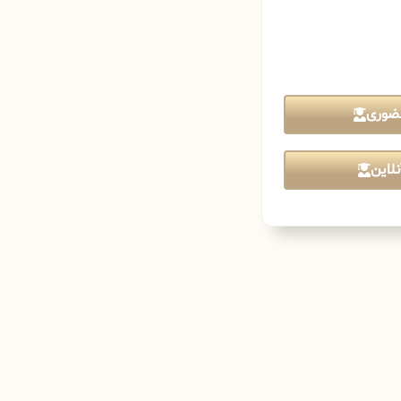
ضوری
لاین