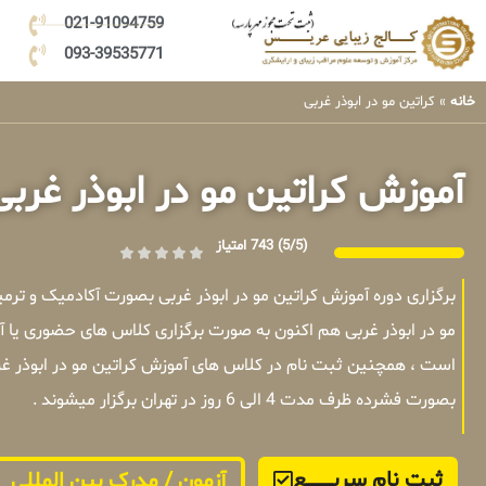
021-91094759
093-39535771
خانه
»
کراتین مو در ابوذر غربی
آموزش کراتین مو در ابوذر غربی
(5/5)
743 امتیاز
برگزاری دوره آموزش کراتین مو در ابوذر غربی بصورت آکادمیک و تر
مو در ابوذر غربی هم اکنون به صورت برگزاری کلاس های حضوری یا آن
است ، همچنین ثبت نام در کلاس های آموزش کراتین مو در ابوذر غر
بصورت فشرده ظرف مدت 4 الی 6 روز در تهران برگزار میشوند .
ثبت نام سریــــــــــــع
آزمون / مدرک بین المللی