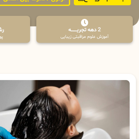
2 دهه تجربـــــــــه
رش
آموزش علوم مراقبتی زیبایی
پوش