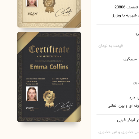
ی
قیمت به تومان
مربیگری
این
 دارد
ه ای و بین المللی
ر ابوذر غربی
س حضوری و غیر حضوری