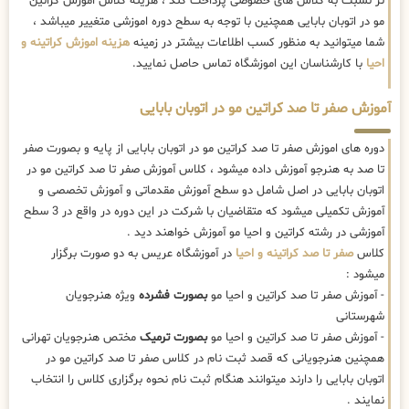
تر نسبت به کلاس های خصوصی پرداخت کند ، هزینه کلاس اموزش کراتین
مو در اتوبان بابایی همچنین با توجه به سطح دوره اموزشی متغییر میباشد ،
شما میتوانید به منظور کسب اطلاعات بیشتر در زمینه
هزینه اموزش کراتینه و
احیا
با کارشناسان این اموزشگاه تماس حاصل نمایید.
آموزش صفر تا صد کراتین مو در اتوبان بابایی
دوره های اموزش صفر تا صد کراتین مو در اتوبان بابایی از پایه و بصورت صفر
تا صد به هنرجو آموزش داده میشود ، کلاس آموزش صفر تا صد کراتین مو در
اتوبان بابایی در اصل شامل دو سطح آموزش مقدماتی و آموزش تخصصی و
آموزش تکمیلی میشود که متقاضیان با شرکت در این دوره در واقع در 3 سطح
آموزشی در رشته کراتین و احیا مو آموزش خواهند دید .
کلاس
صفر تا صد کراتینه و احیا
در آموزشگاه عریس به دو صورت برگزار
میشود :
- آموزش صفر تا صد کراتین و احیا مو
بصورت فشرده
ویژه هنرجویان
شهرستانی
- آموزش صفر تا صد کراتین و احیا مو
بصورت ترمیک
مختص هنرجویان تهرانی
همچنین هنرجویانی که قصد ثبت نام در کلاس صفر تا صد کراتین مو در
اتوبان بابایی را دارند میتوانند هنگام ثبت نام نحوه برگزاری کلاس را انتخاب
نمایند .