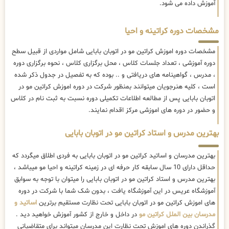
آموزش داده می شود.
مشخصات دوره کراتینه و احیا
مشخصات دوره اموزش کراتین مو در اتوبان بابایی شامل مواردی از قبیل سطح
دوره آموزشی ، تعداد جلسات کلاس ، محل برگزاری کلاس ، نحوه برگزاری دوره
، مدرس ، گواهینامه های دریافتی و .. بوده که به تفصیل در جدول ذکر شده
است ، کلیه هنرجویان میتوانند بمنظور شرکت در دوره اموزش کراتین مو در
اتوبان بابایی پس از مطالعه اطلاعات تکمیلی دوره نسبت به ثبت نام در کلاس
و حضور در دوره های اموزشی مرکز اقدام نمایند.
بهترین مدرس و استاد کراتین مو در اتوبان بابایی
بهترین مدرسان و اساتید کراتین مو در اتوبان بابایی به فردی اطلاق میگردد که
حداقل دارای 10 سال سابقه کار حرفه ای در زمینه کراتینه و احیا مو میباشد ،
بهترین مدرس و استاد کراتین مو در اتوبان بابایی را میتوان با توجه به سوابق
آموزشگاه عریس در این آموزشگاه یافت ، بدون شک شما با شرکت در دوره
های اموزش کراتین مو در اتوبان بابایی تحت نظارت مستقیم برترین
اساتید و
مدرسان بین الملل کراتین مو
در داخل و خارج از کشور آموزش خواهید دید .
گذراندن دوره های اموزش تحت نظارت این مدرسان میتواند برای متقاضیانی