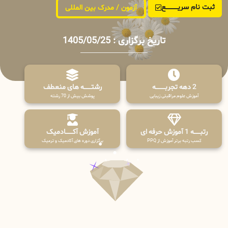
ثبت نام سریــــــــــــع
آزمون / مدرک بین المللی
تاریخ برگزاری : 1405/05/25
2 دهه تجربـــــــــه
رشتـــــــه های منعطف
آموزش علوم مراقبتی زیبایی
پوشش بیش از 70 رشته
رتبــــــه 1 آموزش حرفه ای
آموزش آکـــــــادمیک
کسب رتبه برتر آموزش از PPQ
برگزاری دوره های آکادمیک و ترمیک