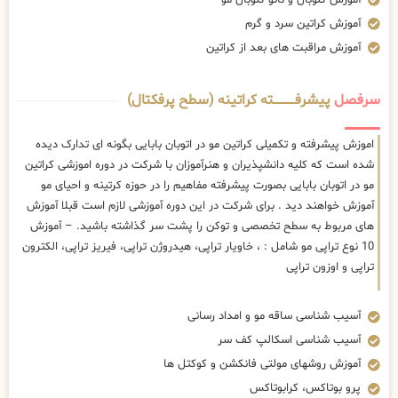
آموزش کراتین سرد و گرم
آموزش مراقبت های بعد از کراتین
سرفصل
پیشرفــــــــــــته کراتینه (سطح پرفکتال)
اموزش پیشرفته و تکمیلی کراتین مو در اتوبان بابایی بگونه ای تدارک دیده
شده است که کلیه دانشپذیران و هنرآموزان با شرکت در دوره اموزشی کراتین
مو در اتوبان بابایی بصورت پیشرفته مفاهیم را در حوزه کرتینه و احیای مو
آموزش خواهند دید . برای شرکت در این دوره آموزشی لازم است قبلا آموزش
های مربوط به سطح تخصصی و توکن را پشت سر گذاشته باشید. – آموزش
10 نوع تراپی مو شامل : ، خاویار تراپی، هیدروژن تراپی، فیریز تراپی، الکترون
تراپی و اوزون تراپی
آسیب شناسی ساقه مو و امداد رسانی
آسیب شناسی اسکالپ کف سر
آموزش روشهای مولتی فانکشن و کوکتل ها
پرو بوتاکس، کرابوتاکس