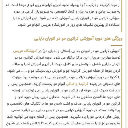
از مواد کراتینه و ترکیب آنها بهمراه نحوه اجرای کراتینه روی انواع موها است که
به صورت جامع و جزء به جزء و کاملا تخصصی به هنرجویان گرامی در دوره
اموزشی کراتین مو در اتوبان بابایی آموزش داده می شود. این اموزش ها با
استفاده از بهترین تکنیک های روز در آموزشگاه عریس انجام می شود.
ویژگی های دوره آموزشی کراتین مو در اتوبان بابایی
آموزش کراتین مو در اتوبان بابایی (صافی و احیای مو) در
آموزشگاه عریس
توسط بهترین مربیان این مرکز برگزار می شود. دوره آموزش کراتین مو در
اتوبان بابایی شامل سرفصل های کامل جهت فراگیری آموزش احیا و صاف
کردن موها از جمله آموزش کراتینه مو و آموزش ریباندینگ مو و ..... می شود.
با گذراندن دوره آموزش کراتین مو در اتوبان بابایی قادر خواهید بود مهارت
های متنوعی در زمینه
کراتینه و صافی
انواع مو بدست آورید. همچنین پس از
دریافت مدرک فنی حرفه ای کراتین مو در اتوبان بابایی می توانید در زمینه
های مورد علاقه‌تان مشغول به کار شوید. متداول ترین روش دوره احیا و
کراتین مو در اتوبان بابایی صاف و لخت شدن مو ها با تکنیک های تخصصی و
پیشرفته است. در دوره آ»وزش کراتین مو در اتوبان بابایی می توانید تمامی
روش های درمانی مو را یاد بگیرید. همچنین پس از اتمام دوره می توانیم شما
هنرجویان عزیز را به سالن های آرایشی معرفی کنیم تا شانس شما برای شروع