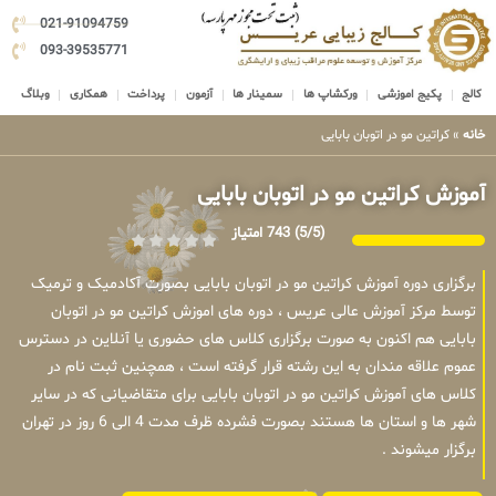
021-91094759
093-39535771
کالج
پکیج اموزشی
ورکشاپ ها
سمینار ها
آزمون
پرداخت
همکاری
وبلاگ
خانه
»
کراتین مو در اتوبان بابایی
آموزش کراتین مو در اتوبان بابایی
(5/5)
743 امتیاز
برگزاری دوره آموزش کراتین مو در اتوبان بابایی بصورت آکادمیک و ترمیک
توسط مرکز آموزش عالی عریس ، دوره های اموزش کراتین مو در اتوبان
بابایی هم اکنون به صورت برگزاری کلاس های حضوری یا آنلاین در دسترس
عموم علاقه مندان به این رشته قرار گرفته است ، همچنین ثبت نام در
کلاس های آموزش کراتین مو در اتوبان بابایی برای متقاضیانی که در سایر
شهر ها و استان ها هستند بصورت فشرده ظرف مدت 4 الی 6 روز در تهران
برگزار میشوند .