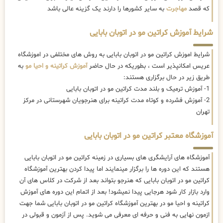
که قصد
مهاجرت
به سایر کشورها را دارند یک گزینه عالی باشد
شرایط آموزش کراتین مو در اتوبان بابایی
شرایط اموزش کراتین مو در اتوبان بابایی به روش های مختلفی در اموزشگاه
عریس امکانپذیر است ، بطوریکه در حال حاضر
آموزش کراتینه و احیا مو
به
طریق زیر در حال برگزاری هستند:
1- آموزش ترمیک و بلند مدت کراتین مو در اتوبان بابایی
2- آموزش فشرده و کوتاه مدت کراتینه برای هنرجویان شهرستانی در مرکز
تهران
آموزشگاه معتبر کراتین مو در اتوبان بابایی
آموزشگاه های آرایشگری های بسیاری در زمینه کراتین مو در اتوبان بابایی
هستند که این دوره ها را برگزار مینمایند اما پیدا کردن بهترین آموزشگاه
کراتین مو در اتوبان بابایی که هنرجو بتواند بعد از شرکت در کلاس های آن
وارد بازار کار شود هرجایی پیدا نمیشود! بعد از اتمام این دوره های آموزش
کراتینه و احیا مو در بهترین آموزشگاه کراتین مو در اتوبان بابایی شما جهت
ازمون نهایی به فنی و حرفه ای معرفی می شوید. پس از آزمون و قبولی در