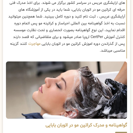
های ارایشگری عریس در سراسر کشور برگزار می شوند. برای اخذ مدرک فنی
حرفه ای کراتین مو در اتوبان بابایی، شما باید در یکی از آموزشگاه های
آرایشگری عریس ، ثبت نام کنید و دوره کامل ببینید. شما همچنین میتوانید
نسبت به اخذ گواهینامه بین المللی احیاساز و کراتینه مو پس اتمام دوره
اقدام نمایید، این نوع گواهینامه بصورت انحصاری و تحت نظارت موسسه
کنترل آموزش CertPer اروپا صادر میشود و برای متقاضیانی که قصد دارند
پس از گذراندن دوره اموزش کراتین مو در اتوبان بابایی
مهاجرت
کنند گزینه
مناسبی میباشد.
گواهینامه و مدرک کراتین مو در اتوبان بابایی