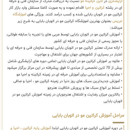
آرایشگری
در
لاین کراتینه مو
نسبت به دریافت مدرک از سازمان فنی و حرفه
ای در رشته
کراتین و احیا
اقدام نموده و به صورت کاملا مستقل وارد بازار کار
کراتین مو در اتوبان بابایی شده و کسب درآمد کنند. ویژگی های
اموزشگاه
عریس
بعنوان بهترین اموزشگاه کراتین مو در اتوبان بابایی به شرح زیر
میباشد:
• آموزش کراتین مو در اتوبان بابایی توسط مربی های با تجربه با سابقه طولانی،
با مجوز رسمی از سازمان فنی و حرفه ای کشور
• ارائه مدرک معتبر کراتین مو در اتوبان بابایی توسط سازمان فنی و حرفه ای با
اعتبار در بسیاری از کشورهای جهان برای اشتغال و مهاجرت
• علاوه بر اموزش کراتین مو در اتوبان بابایی تمامی دوره های آرایشگری شامل
بیش از 70 لاین تخصصی از مبتدی تا فوق پیشرفته در این مرکز برگزار میشود
• مشاوه و استعدادیابی برای آموزش حرفه ای در زمینه کراتینه و احیا مو
• آموزش جدیدترین سبک های روز دنیا در زمینه کراتین مو ، احیا و صافی
• تسلط بر انواع سبک ها و پرورش خلاقیت هنرجو
• بالاترین میزان رضایت و اشتغال هنرجویان در زمینه اموزش کراتین مو در
اتوبان بابایی
مراحل آموزش کراتین مو در اتوبان بابایی
در دوره آموزشی کراتین مو در اتوبان بابایی ابتدا
آموزش پایه کراتین ، احیا و