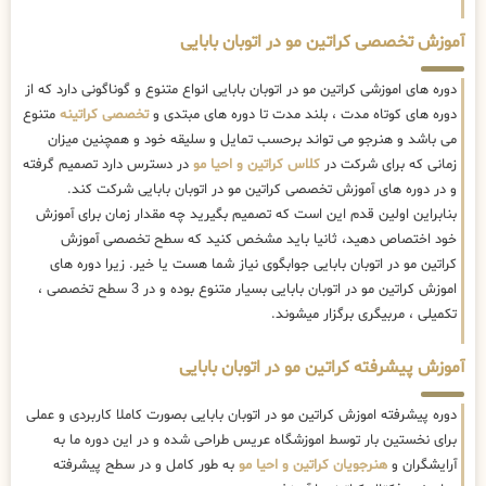
آموزش تخصصی کراتین مو در اتوبان بابایی
دوره های اموزشی کراتین مو در اتوبان بابایی انواع متنوع و گوناگونی دارد که از
دوره های کوتاه مدت ، بلند مدت تا دوره های مبتدی و
تخصصی کراتینه
متنوع
می باشد و هنرجو می تواند برحسب تمایل و سلیقه خود و همچنین میزان
زمانی که برای شرکت در
کلاس کراتین و احیا مو
در دسترس دارد تصمیم گرفته
و در دوره های آموزش تخصصی کراتین مو در اتوبان بابایی شرکت کند.
بنابراین اولین قدم این است که تصمیم بگیرید چه مقدار زمان برای آموزش
خود اختصاص دهید، ثانیا باید مشخص کنید که سطح تخصصی آموزش
کراتین مو در اتوبان بابایی جوابگوی نیاز شما هست یا خیر. زیرا دوره های
اموزش کراتین مو در اتوبان بابایی بسیار متنوع بوده و در 3 سطح تخصصی ،
تکمیلی ، مربیگری برگزار میشوند.
آموزش پیشرفته کراتین مو در اتوبان بابایی
دوره پیشرفته اموزش کراتین مو در اتوبان بابایی بصورت کاملا کاربردی و عملی
برای نخستین بار توسط اموزشگاه عریس طراحی شده و در این دوره ما به
آرایشگران و
هنرجویان کراتین و احیا مو
به طور کامل و در سطح پیشرفته