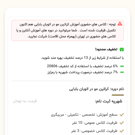
توجه : کلاس های حضوری آموزش کراتین مو در اتوبان بابایی هم اکنون
تکمیل ظرفیت شده است . شما میتوانید در دوره های آموزش آنلاین و یا
کلاس های حضوری در تهران (بهمراه محل اقامت) شرکت نمایید.
تخفیف محدود!
با استفاده از شرایط زیر از 13 درصد تخفیف بهره مند شوید.
6% درصد تخفیف با استفاده از کد تخفیف 20806
7% درصد تخفیف درصورت پرداخت شهریه با رمزارز
نام دوره: کراتین مو در اتوبان بابایی
شهریه ثبت نام:
قیمت به تومان
سطح آموزش: تخصصی - تکمیلی - مربیگری
ظرفیت کلاس عمومی: 10 نفر
ظرفیت کلاس خصوصی: 3 نفر