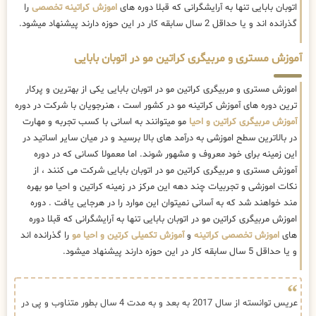
اتوبان بابایی تنها به آرایشگرانی که قبلا دوره های
اموزش کراتینه تخصصی
را
گذرانده اند و یا حداقل 2 سال سابقه کار در این حوزه دارند پیشنهاد میشود.
آموزش مستری و مربیگری کراتین مو در اتوبان بابایی
اموزش مستری و مربیگری کراتین مو در اتوبان بابایی یکی از بهترین و پرکار
ترین دوره های آموزش کراتینه مو در کشور است ، هنرجویان با شرکت در دوره
آموزش مربیگری کراتین و احیا
مو میتوانند به اسانی با کسب تجربه و مهارت
در بالاترین سطح اموزشی به درآمد های بالا برسید و در میان سایر اساتید در
این زمینه برای خود معروف و مشهور شوند. اما معمولا کسانی که در دوره
آموزش مستری و مربیگری کراتین مو در اتوبان بابایی شرکت می کنند ، از
نکات اموزشی و تجربیات چند دهه این مرکز در زمینه کراتین و احیا مو بهره
مند خواهند شد که به آسانی نمیتوان این موارد را در هرجایی یافت . دوره
اموزش مربیگری کراتین مو در اتوبان بابایی تنها به آرایشگرانی که قبلا دوره
های
اموزش تخصصی کراتینه
و
آموزش تکمیلی کرتین و احیا مو
را گذرانده اند
و یا حداقل 5 سال سابقه کار در این حوزه دارند پیشنهاد میشود.
عریس توانسته از سال 2017 به بعد و به مدت 4 سال بطور متناوب و پی در