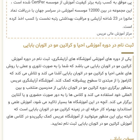
پی موفق به کسب رتبه برتر کیفیت آموزش از موسسه CertPer شده است ،
این مجموعه در بین 12000 موسسه آموزشی در سراسر جهان با دریافت نماد
مانورا در 23 شاخه آرایشی و مراقبت بهداشتی رتبه نخست را کسب اخذ کرده
است.
مرکز آموزش عالی عریس
ثبت نام در دوره آموزشی احیا و کراتین مو در اتوبان بابایی
یکی از دوره های آموزشی آموزشگاه های آرایشگری، ثبت نام در دوره آموزش
کراتین مو در اتوبان بابایی می باشد که شما را به صورت تئوری و عملی با روش
های علمی احیا و کراتین مو در اتوبان بابایی آشنا می کند و تلاش می کند که
کاراموز را از مبتدی تا سطوح پیشرفته کمک کند. آموزشگاه آرایشگری عریس
بمنظور برگزاری دوره کراتین مو در اتوبان بابایی از مدرسین منتخب و بین
المللی خود استفاده می کند و کلاس ها را به دور صورت حضوری و یا آنلاین
برگزار می کند. آنچه در این آموزشگاه ها بسیار تاکید می شود، آموزش علمی و
استاندارد بهمراه کار حرفه ای در زمینه کراتین مو در اتوبان بابایی است که
البته برای این منظور میتوانید از آموزشگاه عریس کمک بگیریدو در کلاس های
آموزش کراتین مو در اتوبان بابایی ثبت نام نمایید.
سخن پایانی