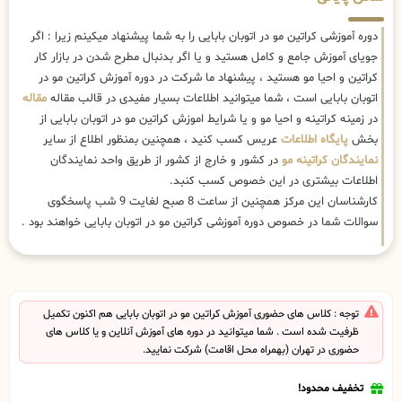
دوره آموزشی کراتین مو در اتوبان بابایی را به شما پیشنهاد میکینم زیرا : اگر
جویای آموزش جامع و کامل هستید و یا اگر بدنبال مطرح شدن در بازار کار
کراتین و احیا مو هستید ، پیشنهاد ما شرکت در دوره آموزش کراتین مو در
اتوبان بابایی است ، شما میتوانید اطلاعات بسیار مفیدی در قالب مقاله
مقاله
در زمینه کراتینه و احیا مو و یا شرایط اموزش کراتین مو در اتوبان بابایی از
بخش
پایگاه اطلاعات
عریس کسب کنید ، همچنین بمنظور اطلاع از سایر
نمایندگان کراتینه مو
در کشور و خارج از کشور از طریق واحد نمایندگان
اطلاعات بیشتری در این خصوص کسب کنبد.
کارشناسان این مرکز همچنین از ساعت 8 صبح لغایت 9 شب پاسخگوی
سوالات شما در خصوص دوره آموزشی کراتین مو در اتوبان بابایی خواهند بود .
توجه : کلاس های حضوری آموزش کراتین مو در اتوبان بابایی هم اکنون تکمیل
ظرفیت شده است . شما میتوانید در دوره های آموزش آنلاین و یا کلاس های
حضوری در تهران (بهمراه محل اقامت) شرکت نمایید.
تخفیف محدود!