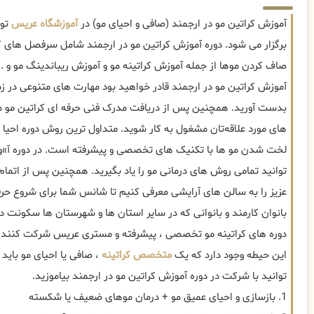
آموزش کراتین مو در ارجمند (صافی و احیای مو) در
آموزشگاه عریس
توس
برگزار می شود. دوره آموزش کراتین مو در ارجمند شامل سرفصل های ک
صاف کردن موها از جمله آموزش کراتینه مو و آموزش ریباندینگ مو و ...
آموزش کراتین مو در ارجمند قادر خواهید بود مهارت های متنوعی در ز
بدست آورید. همچنین پس از دریافت مدرک فنی حرفه ای کراتین مو در 
های مورد علاقه‌تان مشغول به کار شوید. متداول ترین روش دوره احیا 
لخت شدن مو ها با تکنیک های تخصصی و پیشرفته است. در دوره آ»وز
توانید تمامی روش های درمانی مو را یاد بگیرید. همچنین پس از اتمام
عزیز را به سالن های آرایشی معرفی کنیم تا شانس شما برای شروع حرف
بانوان کارمند و بانوانی که در سایر استان ها و شهرستان ها سکونت د
این حیطه وجود دارد که یک
متخصص کراتینه
، صافی یا احیای مو باید ب
توانید با شرکت در دوره آموزش کراتین مو در ارجمند بیاموزید.
1. بازسازی و احیای عمیق مو + درمان موهای ضعیف یا شکسته