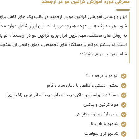
معرفی دوره آموزش کراتین مو در ارجمند
ابزار و وسایل آموزشی کراتین مو در ارجمند در قالب پک های کامل برا
شود. هزینه پک ها بر عهده هنرجو می باشد. این ابزار شامل موارد م
است که بیشتر مواقع با دستگاه های تخصصی، دمای واقعی آن سنجیده م
شامل موارد زیر می شوند:
اتو مو با درجه ۲۳۰
سشوار دستی و کلاهی با دمای سرد و گرم
دستگاه نانو استیم، ماکرومیست، نانو میست، اتو آیس (اختیاری)
مواد کراتین و پلکس
روغن آرگان، برس کاچوئی
شامپو با ph بالا
شامپو فری سولفات