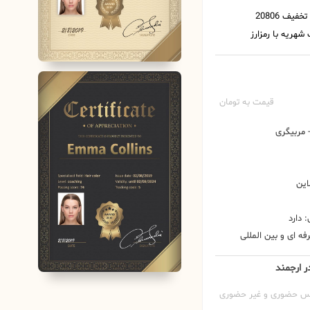
قیمت به تومان
مربیگری
این
 دارد
ه ای و بین المللی
ر ارجمند
س حضوری و غیر حضوری