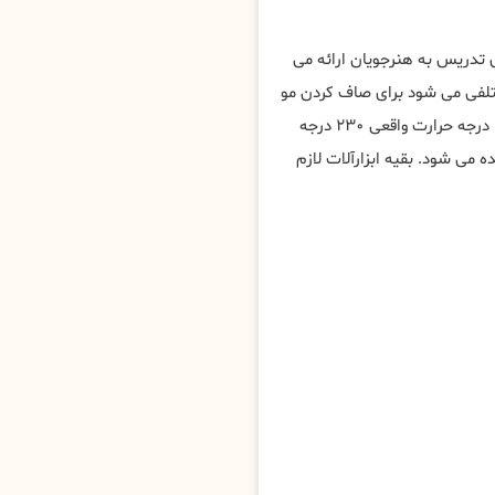
ی تدریس به هنرجویان ارائه می
ختلفی می شود برای صاف کردن مو
به روش های مختلف، مهم ترین ابزار برای کراتین مو در ارجمند ، اتو با درجه حرارت واقعی ۲۳۰ درجه
ی شود. بقیه ابزارآلات لازم