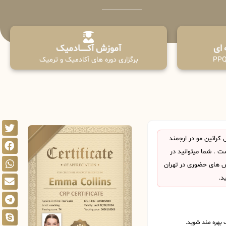
آموزش آکـــــــادمیک
برگزاری دوره های آکادمیک و ترمیک
راتین مو در ارجمند
 . شما میتوانید در
اس های حضوری در تهران
د.