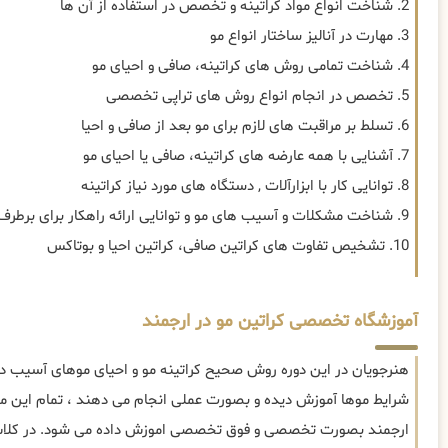
2. شناخت انواع مواد کراتینه و تخصص در استفاده از آن ها
3. مهارت در آنالیز ساختار انواع مو
4. شناخت تمامی روش های کراتینه، صافی و احیای مو
5. تخصص در انجام انواع روش های تراپی تخصصی
6. تسلط بر مراقبت های لازم برای مو بعد از صافی و احیا
7. آشنایی با همه عارضه های کراتینه، صافی یا احیای مو
8. توانایی کار با ابزارآلات , دستگاه های مورد نیاز کراتینه
9. شناخت مشکلات و آسیب های مو و توانایی ارائه راهکار برای برطرف سازی
10. تشخیص تفاوت های کراتین صافی، کراتین احیا و بوتاکس
آموزشگاه تخصصی کراتین مو در ارجمند
هنرجویان در این دوره روش صحیح کراتینه مو و احیای موهای آسیب دید
شرایط موها آموزش دیده و بصورت عملی انجام می دهند ، تمام این موا
ارجمند بصورت تخصصی و فوق تخصصی اموزش داده می شود. در کلاس 