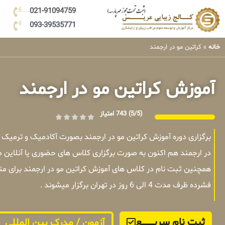
021-91094759
093-39535771
خانه
»
کراتین مو در ارجمند
آموزش کراتین مو در ارجمند
(5/5)
743 امتیاز
برگزاری دوره آموزش کراتین مو در ارجمند بصورت آکادمیک و ترمیک
در ارجمند هم اکنون به صورت برگزاری کلاس های حضوری یا آنلاین د
همچنین ثبت نام در کلاس های آموزش کراتین مو در ارجمند برای مت
فشرده ظرف مدت 4 الی 6 روز در تهران برگزار میشوند .
ثبت نام سریــــــــــــع
آزمون / مدرک بین المللی