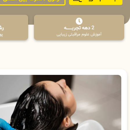
2 دهه تجربـــــــــه
رش
آموزش علوم مراقبتی زیبایی
پوش