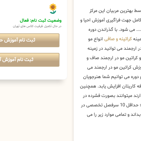
ط بهترین مربیان این مرکز
امل جهت فراگیری آموزش احیا و
وضعیت ثبت نام: فعال
در حال تکمیل ظرفیت کلاس های تهران
.. می شود. با گذراندن دوره
مینه
کراتینه و صافی
انواع مو
ثبت نام آموزش ح
ارجمند می توانید در زمینه
و کراتین مو در ارجمند صاف و
ثبت نام آموزش آن
ش کراتین مو در ارجمند می
 دوره می توانیم شما هنرجویان
ه کاریتان افزایش یابد. همچنین
ارند میتوانند بصورت فشرده در
دوره های کراتینه مو تخصصی ، پیشرفته و مستری عریس شرکت کنند؛ حداقل 10 سرفصل تخصصی در
داند و تمامی موارد زیر را می