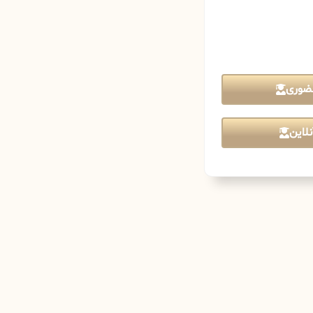
ضوری
لاین