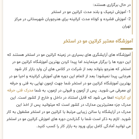
در حال برگزاری هستند:
1- آموزش ترمیک و بلند مدت کراتین مو در استخر
2- آموزش فشرده و کوتاه مدت کراتینه برای هنرجویان شهرستانی در مرکز
تهران
آموزشگاه معتبر کراتین مو در استخر
آموزشگاه های آرایشگری های بسیاری در زمینه کراتین مو در استخر هستند که
این دوره ها را برگزار مینمایند اما پیدا کردن بهترین آموزشگاه کراتین مو در
استخر که هنرجو بتواند بعد از شرکت در کلاس های آن وارد بازار کار شود
هرجایی پیدا نمیشود! بعد از اتمام این دوره های آموزش کراتینه و احیا مو در
بهترین آموزشگاه کراتین مو در استخر شما جهت ازمون نهایی به فنی و حرفه
ای معرفی می شوید. پس از آزمون و قبولی در ازمون، به شما
مدرک فنی حرفه
ای کراتینه
اعطا می شود که قابل استناد در داخل و خارج از کشور است. این
مدرک جزء معتبرترین مدارک در کشور است که میتوانید پس از اخذ این
مدرک در آرایشگاه یا سالن زیبایی مرتبط با کراتین مو در استخر مشغول به کار
شوید. لازم به ذکر است شما با گذراندن دوره های اموزش کراتین مو در استخر
می توانید آمادگی کامل برای ورود به بازار کار را کسب کنید.