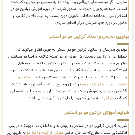
مدرس ، گواهینامه های دریافتی و .. بوده که به تفصیل در جدول ذکر شده
است ، کلیه هنرجویان میتوانند بمنظور شرکت در دوره اموزش کراتین مو در
استخر پس از مطالعه اطلاعات تکمیلی دوره نسبت به ثبت نام در کلاس و
حضور در دوره های اموزشی مرکز اقدام نمایند.
بهترین مدرس و استاد کراتین مو در استخر
بهترین مدرسان و اساتید کراتین مو در استخر به فردی اطلاق میگردد که
حداقل دارای 10 سال سابقه کار حرفه ای در زمینه کراتینه و احیا مو میباشد ،
بهترین مدرس و استاد کراتین مو در استخر را میتوان با توجه به سوابق
آموزشگاه عریس در این آموزشگاه یافت ، بدون شک شما با شرکت در دوره
های اموزش کراتین مو در استخر تحت نظارت مستقیم برترین
اساتید و
مدرسان بین الملل کراتین مو
در داخل و خارج از کشور آموزش خواهید دید .
گذراندن دوره های اموزش تحت نظارت این مدرسان میتواند برای متقاضیانی
که قصد
مهاجرت
به سایر کشورها را دارند یک گزینه عالی باشد
شرایط آموزش کراتین مو در استخر
شرایط اموزش کراتین مو در استخر به روش های مختلفی در اموزشگاه عریس
امکانپذیر است ، بطوریکه در حال حاضر
آموزش کراتینه و احیا مو
به طریق زیر