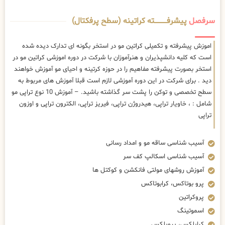
سرفصل
پیشرفــــــــــــته کراتینه (سطح پرفکتال)
اموزش پیشرفته و تکمیلی کراتین مو در استخر بگونه ای تدارک دیده شده
است که کلیه دانشپذیران و هنرآموزان با شرکت در دوره اموزشی کراتین مو در
استخر بصورت پیشرفته مفاهیم را در حوزه کرتینه و احیای مو آموزش خواهند
دید . برای شرکت در این دوره آموزشی لازم است قبلا آموزش های مربوط به
سطح تخصصی و توکن را پشت سر گذاشته باشید. – آموزش 10 نوع تراپی مو
شامل : ، خاویار تراپی، هیدروژن تراپی، فیریز تراپی، الکترون تراپی و اوزون
تراپی
آسیب شناسی ساقه مو و امداد رسانی
آسیب شناسی اسکالپ کف سر
آموزش روشهای مولتی فانکشن و کوکتل ها
پرو بوتاکس، کرابوتاکس
پروکراتین
اسموتینگ
کراپلکس، پروپلکس