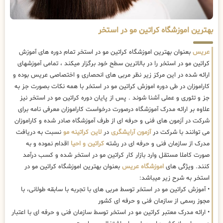
بهترین اموزشگاه کراتین مو در استخر
عریس
بعنوان بهترین اموزشگاه کراتین مو در استخر تمام دوره های آموزش
کراتین مو در استخر را در بالاترین سطح خود برگزار میکند ، تمامی آموزشهای
ارائه شده در این مرکز زیر نظر مربی های انحصاری و اختصاصی عریس بوده و
کاراموزان در طی دوره اموزش کراتین مو در استخر با همه نکات بصورت جز به
جز و تئوری و عملی آشنا شوند . پس از پایان دوره کراتین مو در استخر نیز
علاوه بر ارائه مدرک آموزشگاه درصورت درخواست کاراموزان معرفی نامه برای
شرکت در آزمون های فنی و حرفه ای از طرف آموزشگاه صادر شده و کاراموزان
می توانند با شرکت در
آزمون آرایشگری
در
لاین کراتینه مو
نسبت به دریافت
مدرک از سازمان فنی و حرفه ای در رشته
کراتین و احیا
اقدام نموده و به
صورت کاملا مستقل وارد بازار کار کراتین مو در استخر شده و کسب درآمد
کنند. ویژگی های
اموزشگاه عریس
بعنوان بهترین اموزشگاه کراتین مو در
استخر به شرح زیر میباشد:
• آموزش کراتین مو در استخر توسط مربی های با تجربه با سابقه طولانی، با
مجوز رسمی از سازمان فنی و حرفه ای کشور
• ارائه مدرک معتبر کراتین مو در استخر توسط سازمان فنی و حرفه ای با اعتبار