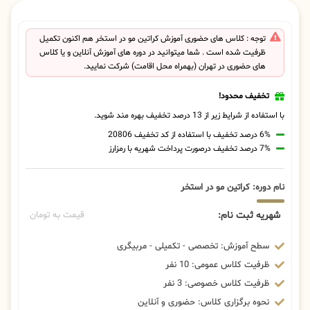
توجه : کلاس های حضوری آموزش کراتین مو در استخر هم اکنون تکمیل
ظرفیت شده است . شما میتوانید در دوره های آموزش آنلاین و یا کلاس
های حضوری در تهران (بهمراه محل اقامت) شرکت نمایید.
تخفیف محدود!
با استفاده از شرایط زیر از 13 درصد تخفیف بهره مند شوید.
6% درصد تخفیف با استفاده از کد تخفیف 20806
7% درصد تخفیف درصورت پرداخت شهریه با رمزارز
نام دوره: کراتین مو در استخر
شهریه ثبت نام:
قیمت به تومان
سطح آموزش: تخصصی - تکمیلی - مربیگری
ظرفیت کلاس عمومی: 10 نفر
ظرفیت کلاس خصوصی: 3 نفر
نحوه برگزاری کلاس: حضوری و آنلاین