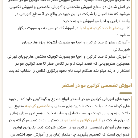
در اصل شامل دو سطح آموزش مقدماتی و آموزش تخصصی و آموزش تکمیلی
میشود که متقاضیان با شرکت در این دوره در واقع در 3 سطح آموزشی در
رشته کراتین و احیا مو آموزش خواهند دید .
کلاس
صفر تا صد کراتینه و احیا
در آموزشگاه عریس به دو صورت برگزار
میشود :
- آموزش صفر تا صد کراتین و احیا مو
بصورت فشرده
ویژه هنرجویان
شهرستانی
- آموزش صفر تا صد کراتین و احیا مو
بصورت ترمیک
مختص هنرجویان تهرانی
همچنین هنرجویانی که قصد ثبت نام در کلاس صفر تا صد کراتین مو در
استخر را دارند میتوانند هنگام ثبت نام نحوه برگزاری کلاس را انتخاب نمایند .
آموزش تخصصی کراتین مو در استخر
دوره های اموزشی کراتین مو در استخر انواع متنوع و گوناگونی دارد که از دوره
های کوتاه مدت ، بلند مدت تا دوره های مبتدی و
تخصصی کراتینه
متنوع می
باشد و هنرجو می تواند برحسب تمایل و سلیقه خود و همچنین میزان زمانی
که برای شرکت در
کلاس کراتین و احیا مو
در دسترس دارد تصمیم گرفته و در
دوره های آموزش تخصصی کراتین مو در استخر شرکت کند. بنابراین اولین
قدم این است که تصمیم بگیرید چه مقدار زمان برای آموزش خود اختصاص