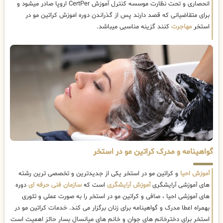
انحصاری و تحت نظارت موسسه کنترل آموزش CertPer اروپا صادر میشود و
برای متقاضیانی که قصد دارند پس از گذراندن دوره اموزش کراتین مو در
استخر
مهاجرت
کنند گزینه مناسبی میباشد.
گواهینامه و مدرک کراتین مو در استخر
آموزش احیا
و کراتین مو در استخر یکی از جدیدترین و تخصصی ترین رشته
های آموزشی آرایشگری
آموزش آرایشگری
است که
سازمان فنی حرفه ای
دوره
های آموزشی احیا ، صافی و کراتین مو در استخر را به صورت عملی و تئوری
بهمراه اعطا مدرک و گواهینامه برای زنان برگزار می کند. خدمات کراتین مو در
استخر برای دخترخانم های جوان و خانم های میانسال بسار حائز اهمیت است