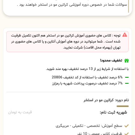
سوالات شما در خصوص دوره آموزشی کراتین مو در استخر خواهند بود .
توجه : کلاس های حضوری آموزش کراتین مو در استخر هم اکنون تکمیل ظرفیت
شده است . شما میتوانید در دوره های آموزش آنلاین و یا کلاس های حضوری در
تهران (بهمراه محل اقامت) شرکت نمایید.
تخفیف محدود!
با استفاده از شرایط زیر از 13 درصد تخفیف بهره مند شوید.
6% درصد تخفیف با استفاده از کد تخفیف 20806
7% درصد تخفیف درصورت پرداخت شهریه با رمزارز
نام دوره: کراتین مو در استخر
شهریه ثبت نام:
قیمت به تومان
سطح آموزش: تخصصی - تکمیلی - مربیگری
ظرفیت کلاس عمومی: 10 نفر