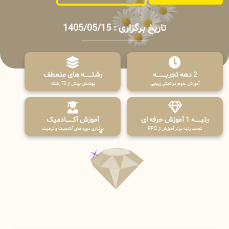
تاریخ برگزاری : 1405/05/15
2 دهه تجربـــــــــه
رشتـــــــه های منعطف
آموزش علوم مراقبتی زیبایی
پوشش بیش از 70 رشته
رتبــــــه 1 آموزش حرفه ای
آموزش آکـــــــادمیک
کسب رتبه برتر آموزش از PPQ
برگزاری دوره های آکادمیک و ترمیک