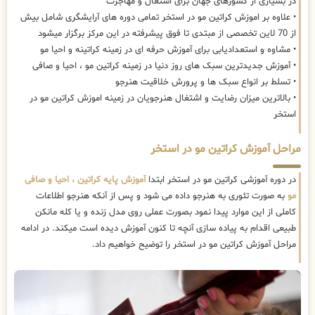
در بسیاری از کشورهای جهان برای اشتغال و مهاجرت
• علاوه بر اموزش کراتین مو در استخر تمامی دوره های آرایشگری شامل بیش
از 70 لاین تخصصی از مبتدی تا فوق پیشرفته در این مرکز برگزار میشود
• مشاوه و استعدادیابی برای آموزش حرفه ای در زمینه کراتینه و احیا مو
• آموزش جدیدترین سبک های روز دنیا در زمینه کراتین مو ، احیا و صافی
• تسلط بر انواع سبک ها و پرورش خلاقیت هنرجو
• بالاترین میزان رضایت و اشتغال هنرجویان در زمینه اموزش کراتین مو در
استخر
مراحل آموزش کراتین مو در استخر
در دوره آموزشی کراتین مو در استخر ابتدا
آموزش پایه کراتین ، احیا و صافی
مو
به صورت تئوری به هنرجو داده می شود و پس از آنکه هنرجو اطلاعات
کاملی از این موارد پیدا نمود بصورت عملی روی مدل زنده و یا کله مانکن
طبیعی اقدام به پیاده سازی آنچه تا کنون آموزش دیده است میکند. در ادامه
مراحل آموزش کراتین مو در استخر را توضیح خواهیم داد.