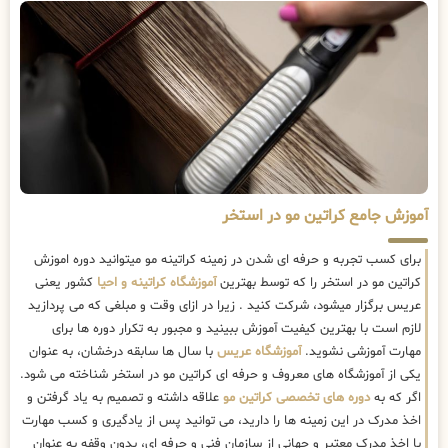
آموزش جامع کراتین مو در استخر
برای کسب تجربه و حرفه ای شدن در زمینه کراتینه مو میتوانید دوره اموزش
کراتین مو در استخر را که توسط بهترین
آموزشگاه کراتینه و احیا
کشور یعنی
عریس برگزار میشود، شرکت کنید . زیرا در ازای وقت و مبلغی که می پردازید
لازم است با بهترین کیفیت آموزش ببینید و مجبور به تکرار دوره ها برای
مهارت آموزشی نشوید.
آموزشگاه عریس
با سال ها سابقه درخشان، به عنوان
یکی از آموزشگاه های معروف و حرفه ای کراتین مو در استخر شناخته می شود.
اگر که به
دوره های تخصصی کراتین مو
علاقه داشته و تصمیم به یاد گرفتن و
اخذ مدرک در این زمینه ها را دارید، می توانید پس از یادگیری و کسب مهارت
با اخذ مدرک معتبر و جهانی از سازمان فنی و حرفه ای، بدون وقفه به عنوان