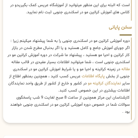
است که البته برای این منظور میتوانید از آموزشگاه عریس کمک بگیریدو در
کلاس های آموزش کراتین مو در اسکندری جنوبی ثبت نام نمایید.
سخن پایانی
دوره آموزشی کراتین مو در اسکندری جنوبی را به شما پیشنهاد میکینم زیرا :
اگر جویای آموزش جامع و کامل هستید و یا اگر بدنبال مطرح شدن در بازار
کار کراتین و احیا مو هستید ، پیشنهاد ما شرکت در دوره آموزش کراتین مو در
اسکندری جنوبی است ، شما میتوانید اطلاعات بسیار مفیدی در قالب مقاله
مقاله
در زمینه کراتینه و احیا مو و یا شرایط اموزش کراتین مو در اسکندری
جنوبی از بخش
پایگاه اطلاعات
عریس کسب کنید ، همچنین بمنظور اطلاع از
سایر
نمایندگان کراتینه مو
در کشور و خارج از کشور از طریق واحد نمایندگان
اطلاعات بیشتری در این خصوص کسب کنبد.
کارشناسان این مرکز همچنین از ساعت 8 صبح لغایت 9 شب پاسخگوی
سوالات شما در خصوص دوره آموزشی کراتین مو در اسکندری جنوبی خواهند
بود .