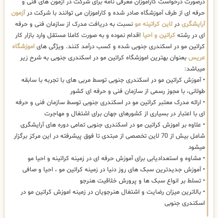
درصورت درخواست کاراموزان معرفی نامه برای شرکت در آزمون های فنی و
حرفه ای از طرف آموزشگاه صادر شده و کاراموزان می توانند با شرکت در
آزمون
آرایشگری
در
لاین کراتینه مو
نسبت به دریافت مدرک از سازمان فنی و حرفه
ای در رشته
کراتین و احیا
اقدام نموده و به صورت کاملا مستقل وارد بازار کار
کراتین مو در اسکندری جنوبی شده و کسب درآمد کنند. ویژگی های
اموزشگاه
عریس
بعنوان بهترین اموزشگاه کراتین مو در اسکندری جنوبی به شرح زیر
میباشد:
• آموزش کراتین مو در اسکندری جنوبی توسط مربی های با تجربه با سابقه
طولانی، با مجوز رسمی از سازمان فنی و حرفه ای کشور
• ارائه مدرک معتبر کراتین مو در اسکندری جنوبی توسط سازمان فنی و حرفه
ای با اعتبار در بسیاری از کشورهای جهان برای اشتغال و مهاجرت
• علاوه بر اموزش کراتین مو در اسکندری جنوبی تمامی دوره های آرایشگری
شامل بیش از 70 لاین تخصصی از مبتدی تا فوق پیشرفته در این مرکز برگزار
میشود
• مشاوه و استعدادیابی برای آموزش حرفه ای در زمینه کراتینه و احیا مو
• آموزش جدیدترین سبک های روز دنیا در زمینه کراتین مو ، احیا و صافی
• تسلط بر انواع سبک ها و پرورش خلاقیت هنرجو
• بالاترین میزان رضایت و اشتغال هنرجویان در زمینه اموزش کراتین مو در
اسکندری جنوبی