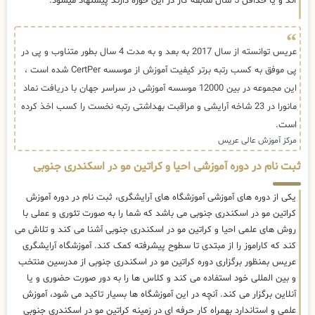
اند و یا حداقل 5 سال سابقه کار در این حوزه دارند پیشنهاد میشود.
عریس توانسته از سال 2017 به بعد و به مدت 4 سال بطور متناوب و پی در
پی موفق به کسب رتبه برتر کیفیت آموزش از موسسه CertPer شده است ،
این مجموعه در بین 12000 موسسه آموزشی در سراسر جهان با دریافت نماد
مانورا در 23 شاخه آرایشی و مراقبت بهداشتی رتبه نخست را کسب اخذ کرده
است.
مرکز آموزش عالی عریس
ثبت نام در دوره آموزشی احیا و کراتین مو در اسکندری جنوبی
یکی از دوره های آموزشی آموزشگاه های آرایشگری، ثبت نام در دوره آموزش
کراتین مو در اسکندری جنوبی می باشد که شما را به صورت تئوری و عملی با
روش های علمی احیا و کراتین مو در اسکندری جنوبی آشنا می کند و تلاش می
کند که کاراموز را از مبتدی تا سطوح پیشرفته کمک کند. آموزشگاه آرایشگری
عریس بمنظور برگزاری دوره کراتین مو در اسکندری جنوبی از مدرسین منتخب
و بین المللی خود استفاده می کند و کلاس ها را به دور صورت حضوری و یا
آنلاین برگزار می کند. آنچه در این آموزشگاه ها بسیار تاکید می شود، آموزش
علمی و استاندارد بهمراه کار حرفه ای در زمینه کراتین مو در اسکندری جنوبی