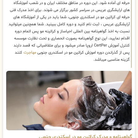
حرفه ای آماده شود. این دوره در مناطق مختلف ایران و در شعب آموزشگاه
های ارایشگری عریس در سراسر کشور برگزار می شوند. برای اخذ مدرک فنی
حرفه ای کراتین مو در اسکندری جنوبی، شما باید در یکی از آموزشگاه های
آرایشگری عریس ، ثبت نام کنید و دوره کامل ببینید. شما همچنین میتوانید
نسبت به اخذ گواهینامه بین المللی احیاساز و کراتینه مو پس اتمام دوره
اقدام نمایید، این نوع گواهینامه بصورت انحصاری و تحت نظارت موسسه
کنترل آموزش CertPer اروپا صادر میشود و برای متقاضیانی که قصد دارند
پس از گذراندن دوره اموزش کراتین مو در اسکندری جنوبی
مهاجرت
کنند
گزینه مناسبی میباشد.
گواهینامه و مدرک کراتین مو در اسکندری جنوبی