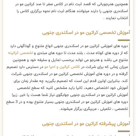
همچنین هنرجویانی که قصد ثبت نام در کلاس صفر تا صد کراتین مو در
اسکندری جنوبی را دارند میتوانند هنگام ثبت نام نحوه برگزاری کلاس را
انتخاب نمایند .
آموزش تخصصی کراتین مو در اسکندری جنوبی
دوره های اموزشی کراتین مو در اسکندری جنوبی انواع متنوع و گوناگونی دارد
که از دوره های کوتاه مدت ، بلند مدت تا دوره های مبتدی و
تخصصی کراتینه
متنوع می باشد و هنرجو می تواند برحسب تمایل و سلیقه خود و همچنین
میزان زمانی که برای شرکت در
کلاس کراتین و احیا مو
در دسترس دارد تصمیم
گرفته و در دوره های آموزش تخصصی کراتین مو در اسکندری جنوبی شرکت
کند. بنابراین اولین قدم این است که تصمیم بگیرید چه مقدار زمان برای
آموزش خود اختصاص دهید، ثانیا باید مشخص کنید که سطح تخصصی
آموزش کراتین مو در اسکندری جنوبی جوابگوی نیاز شما هست یا خیر. زیرا
دوره های اموزش کراتین مو در اسکندری جنوبی بسیار متنوع بوده و در 3 سطح
تخصصی ، تکمیلی ، مربیگری برگزار میشوند.
آموزش پیشرفته کراتین مو در اسکندری جنوبی