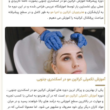
دوره پیشرفته اموزش کراتین مو در اسکندری جنوبی بصورت کاملا کاربردی و
عملی برای نخستین بار توسط اموزشگاه عریس طراحی شده و در این دوره ما
به آرایشگران و
هنرجویان کراتین و احیا مو
به طور کامل و در سطح پیشرفته
مباحث پرفکتال کراتینه را آموزش می دهیم .
آموزش تکمیلی کراتین مو در اسکندری جنوبی
یکی از بهترین و پرکار ترین دوره های آموزش کراتین مو در اسکندری جنوبی ،
دوره
آموزش تکمیلی کراتین مو
است که در آن هنرجو به اسانی با کسب تجربه
و مهارت در بالاترین سطح اموزشی به درآمد های بالا خواهند رسید و در میان
مواد کاران دیگر برای خود معروف و مشهور می شود. اما معمولا کسانی که در