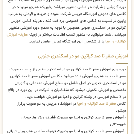
هزینه و قیمت کلاس اموزش کراتین مو در اسکندری جنوبی متناسب با سطح
دوره آموزشی و شرایط هر کلاس متغییر میباشد بطوریکه هنرجو میتواند در
کلاس های عمومی اموزشگاه عریس شرکت نموده و هزینه و قیمتی به مراتب
پایین تر نسبت به کلاس های خصوصی پرداخت کند ، هزینه کلاس اموزش
کراتین مو در اسکندری جنوبی همچنین با توجه به سطح دوره اموزشی متغییر
میباشد ، شما میتوانید به منظور کسب اطلاعات بیشتر در زمینه
هزینه اموزش
کراتینه و احیا
با کارشناسان این اموزشگاه تماس حاصل نمایید.
آموزش صفر تا صد کراتین مو در اسکندری جنوبی
دوره های اموزش صفر تا صد کراتین مو در اسکندری جنوبی از پایه و بصورت
صفر تا صد به هنرجو آموزش داده میشود ، کلاس آموزش صفر تا صد کراتین
مو در اسکندری جنوبی در اصل شامل دو سطح آموزش مقدماتی و آموزش
تخصصی و آموزش تکمیلی میشود که متقاضیان با شرکت در این دوره در واقع
در 3 سطح آموزشی در رشته کراتین و احیا مو آموزش خواهند دید .
کلاس
صفر تا صد کراتینه و احیا
در آموزشگاه عریس به دو صورت برگزار
میشود :
- آموزش صفر تا صد کراتین و احیا مو
بصورت فشرده
ویژه هنرجویان
شهرستانی
- آموزش صفر تا صد کراتین و احیا مو
بصورت ترمیک
مختص هنرجویان تهرانی