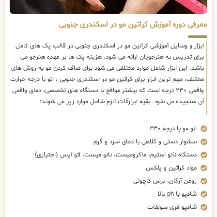
معرفی دوره آموزش کراتین مو در اسکندری جنوبی
ابزار و وسایل آموزشی کراتین مو در اسکندری جنوبی در قالب پک های کامل
برای تدریس به هنرجویان ارائه می شود. هزینه پک ها بر عهده هنرجو می
باشد. این ابزار شامل موارد مختلفی می شود برای صاف کردن مو به روش های
مختلف، مهم ترین ابزار برای کراتین مو در اسکندری جنوبی ، اتو با درجه حرارت
واقعی ۲۳۰ درجه است که بیشتر مواقع با دستگاه های تخصصی، دمای واقعی
آن سنجیده می شود. بقیه ابزارآلات لازم شامل موارد زیر می شوند:
اتو مو با درجه ۲۳۰
سشوار دستی و کلاهی با دمای سرد و گرم
دستگاه نانو استیم، ماکرومیست، نانو میست، اتو آیس (اختیاری)
مواد کراتین و پلکس
روغن آرگان، برس کاچوئی
شامپو با ph بالا
شامپو فری سولفات