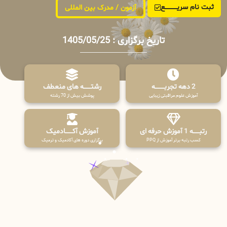
ثبت نام سریــــــــــــع
آزمون / مدرک بین المللی
تاریخ برگزاری : 1405/05/25
2 دهه تجربـــــــــه
رشتـــــــه های منعطف
آموزش علوم مراقبتی زیبایی
پوشش بیش از 70 رشته
رتبــــــه 1 آموزش حرفه ای
آموزش آکـــــــادمیک
کسب رتبه برتر آموزش از PPQ
برگزاری دوره های آکادمیک و ترمیک