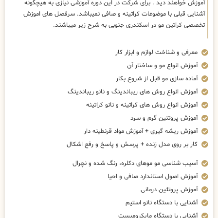
آموزش خواهند دید . برای شرکت در این دوره آموزشی نیازی به هیچگونه
آشنایی قبلی با موضوعات کراتینه و صافی نمیباشد. سرفصل های اموزش
تخصصی کراتین مو در اسکندری جنوبی به شرح زیر میباشند.
معرفی و شناخت لوازم و ابزار کار
آموزش انواع مو و ساختار آن
آماده سازی مو قبل از شروع بکار
آموزش انواع روش های ریباندینگ و نانو ریباندینگ
آموزش انواع روش های کراتینه و نانو کراتینه
آموزش پروتئین گرم و سرد
آموزش ریشه گیری + آموزش مواد قرنطینه دار
کار بر روی مدل زنده + پرسش و پاسخ و رفع اشکال
آسیب شناسی مو موهای دکلره، رنگ شده و نچرال
آموزش اصول استاندارد صافی و احیا
آموزش پروتئین درمانی
آشنایی با دستگاه نانو استیم
آشنایی با دستگاه مایکرومیست