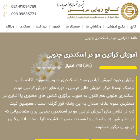
021-91094759
093-39535771
کالج
پکیج اموزشی
ورکشاپ ها
سمینار ها
آزمون
پرداخت
همکاری
وبلاگ
خانه
»
کراتین مو در اسکندری جنوبی
آموزش کراتین مو در اسکندری جنوبی
(5/5)
743 امتیاز
برگزاری دوره آموزش کراتین مو در اسکندری جنوبی بصورت آکادمیک و
ترمیک توسط مرکز آموزش عالی عریس ، دوره های اموزش کراتین مو در
اسکندری جنوبی هم اکنون به صورت برگزاری کلاس های حضوری یا آنلاین در
دسترس عموم علاقه مندان به این رشته قرار گرفته است ، همچنین ثبت
نام در کلاس های آموزش کراتین مو در اسکندری جنوبی برای متقاضیانی که
در سایر شهر ها و استان ها هستند بصورت فشرده ظرف مدت 4 الی 6 روز
در تهران برگزار میشوند .