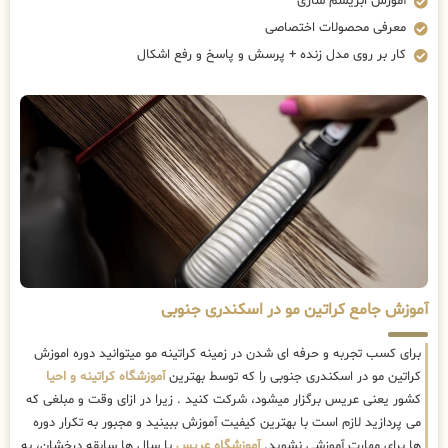
آموزش ابریشم سازی
معرفی محصولات اختصاصی
کار بر روی مدل زنده + پرسش و پاسخ و رفع اشکال
آموزش جامع کراتین مو در اسکندری جنوبی
برای کسب تجربه و حرفه ای شدن در زمینه کراتینه مو میتوانید دوره اموزش
کراتین مو در اسکندری جنوبی را که توسط بهترین
آموزشگاه کراتینه و احیا
کشور یعنی عریس برگزار میشود، شرکت کنید . زیرا در ازای وقت و مبلغی که
می پردازید لازم است با بهترین کیفیت آموزش ببینید و مجبور به تکرار دوره
ها برای مهارت آموزشی نشوید.
آموزشگاه عریس
با سال ها سابقه درخشان، به