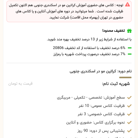
توجه : کلاس های حضوری آموزش کراتین مو در اسکندری جنوبی هم اکنون تکمیل
ظرفیت شده است . شما میتوانید در دوره های آموزش آنلاین و یا کلاس های
حضوری در تهران (بهمراه محل اقامت) شرکت نمایید.
تخفیف محدود!
با استفاده از شرایط زیر از 13 درصد تخفیف بهره مند شوید.
6% درصد تخفیف با استفاده از کد تخفیف 20806
7% درصد تخفیف درصورت پرداخت شهریه با رمزارز
نام دوره: کراتین مو در اسکندری جنوبی
شهریه ثبت نام:
قیمت به تومان
سطح آموزش: تخصصی - تکمیلی - مربیگری
ظرفیت کلاس عمومی: 10 نفر
ظرفیت کلاس خصوصی: 3 نفر
نحوه برگزاری کلاس: حضوری و آنلاین
پشتیبانی پس از دوره: 90 روز