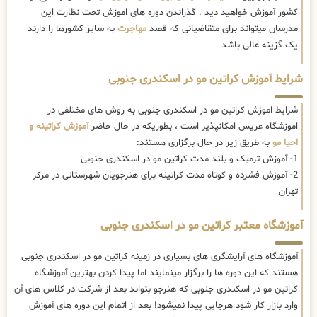
کشور آموزش خواهید دید . گذراندن دوره های اموزش تحت نظارت این
مدرسان میتواند برای متقاضیانی که قصد
مهاجرت
به سایر کشورها را دارند
یک گزینه عالی باشد
شرایط آموزش کراتین مو در اسکندری جنوبی
شرایط اموزش کراتین مو در اسکندری جنوبی به روش های مختلفی در
اموزشگاه عریس امکانپذیر است ، بطوریکه در حال حاضر
آموزش کراتینه و
احیا مو
به طریق زیر در حال برگزاری هستند:
1- آموزش ترمیک و بلند مدت کراتین مو در اسکندری جنوبی
2- آموزش فشرده و کوتاه مدت کراتینه برای هنرجویان شهرستانی در مرکز
تهران
آموزشگاه معتبر کراتین مو در اسکندری جنوبی
آموزشگاه های آرایشگری های بسیاری در زمینه کراتین مو در اسکندری جنوبی
هستند که این دوره ها را برگزار مینمایند اما پیدا کردن بهترین آموزشگاه
کراتین مو در اسکندری جنوبی که هنرجو بتواند بعد از شرکت در کلاس های آن
وارد بازار کار شود هرجایی پیدا نمیشود! بعد از اتمام این دوره های آموزش