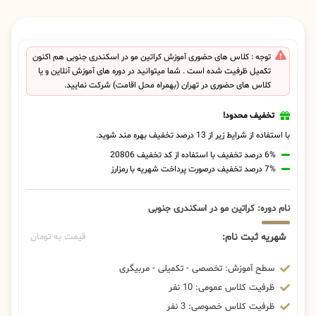
توجه : کلاس های حضوری آموزش کراتین مو در اسکندری جنوبی هم اکنون
تکمیل ظرفیت شده است . شما میتوانید در دوره های آموزش آنلاین و یا
کلاس های حضوری در تهران (بهمراه محل اقامت) شرکت نمایید.
تخفیف محدود!
با استفاده از شرایط زیر از 13 درصد تخفیف بهره مند شوید.
6% درصد تخفیف با استفاده از کد تخفیف 20806
7% درصد تخفیف درصورت پرداخت شهریه با رمزارز
نام دوره: کراتین مو در اسکندری جنوبی
شهریه ثبت نام:
قیمت به تومان
سطح آموزش: تخصصی - تکمیلی - مربیگری
ظرفیت کلاس عمومی: 10 نفر
ظرفیت کلاس خصوصی: 3 نفر