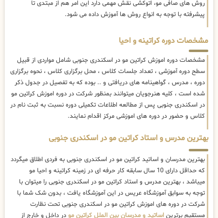
روش های صافی مو، اتوکشی نقش مهمی دارد این امر هم از مبتدی تا
پیشرفته با توجه به انواع روش ها آموزش داده می شود.
مشخصات دوره کراتینه و احیا
مشخصات دوره اموزش کراتین مو در اسکندری جنوبی شامل مواردی از قبیل
سطح دوره آموزشی ، تعداد جلسات کلاس ، محل برگزاری کلاس ، نحوه برگزاری
دوره ، مدرس ، گواهینامه های دریافتی و .. بوده که به تفصیل در جدول ذکر
شده است ، کلیه هنرجویان میتوانند بمنظور شرکت در دوره اموزش کراتین مو
در اسکندری جنوبی پس از مطالعه اطلاعات تکمیلی دوره نسبت به ثبت نام در
کلاس و حضور در دوره های اموزشی مرکز اقدام نمایند.
بهترین مدرس و استاد کراتین مو در اسکندری جنوبی
بهترین مدرسان و اساتید کراتین مو در اسکندری جنوبی به فردی اطلاق میگردد
که حداقل دارای 10 سال سابقه کار حرفه ای در زمینه کراتینه و احیا مو
میباشد ، بهترین مدرس و استاد کراتین مو در اسکندری جنوبی را میتوان با
توجه به سوابق آموزشگاه عریس در این آموزشگاه یافت ، بدون شک شما با
شرکت در دوره های اموزش کراتین مو در اسکندری جنوبی تحت نظارت
مستقیم برترین
اساتید و مدرسان بین الملل کراتین مو
در داخل و خارج از