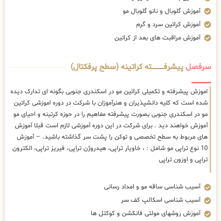
آموزش گلوبال و نانو گلوبال مو
آموزش کراتین سرد و گرم
آموزش مراقبت های بعد از کراتین
سرفصل
پیشرفــــــــــــته کراتینه (سطح پرفکتال)
اموزش پیشرفته و تکمیلی کراتین مو در اسکندری جنوبی بگونه ای تدارک دیده
شده است که کلیه دانشپذیران و هنرآموزان با شرکت در دوره اموزشی کراتین
مو در اسکندری جنوبی بصورت پیشرفته مفاهیم را در حوزه کرتینه و احیای مو
آموزش خواهند دید . برای شرکت در این دوره آموزشی لازم است قبلا آموزش
های مربوط به سطح تخصصی و توکن را پشت سر گذاشته باشید. – آموزش
10 نوع تراپی مو شامل : ، خاویار تراپی، هیدروژن تراپی، فیریز تراپی، الکترون
تراپی و اوزون تراپی
آسیب شناسی ساقه مو و امداد رسانی
آسیب شناسی اسکالپ کف سر
آموزش روشهای مولتی فانکشن و کوکتل ها