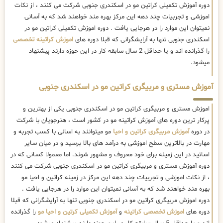
دوره آموزش تکمیلی کراتین مو در اسکندری جنوبی شرکت می کنند ، از نکات
اموزشی و تجربیات چند دهه این مرکز بهره مند خواهند شد که به آسانی
نمیتوان این موارد را در هرجایی یافت . دوره اموزش تکمیلی کراتین مو در
اسکندری جنوبی تنها به آرایشگرانی که قبلا دوره های
اموزش کراتینه تخصصی
را گذرانده اند و یا حداقل 2 سال سابقه کار در این حوزه دارند پیشنهاد
میشود.
آموزش مستری و مربیگری کراتین مو در اسکندری جنوبی
اموزش مستری و مربیگری کراتین مو در اسکندری جنوبی یکی از بهترین و
پرکار ترین دوره های آموزش کراتینه مو در کشور است ، هنرجویان با شرکت
در دوره
آموزش مربیگری کراتین و احیا
مو میتوانند به اسانی با کسب تجربه و
مهارت در بالاترین سطح اموزشی به درآمد های بالا برسید و در میان سایر
اساتید در این زمینه برای خود معروف و مشهور شوند. اما معمولا کسانی که در
دوره آموزش مستری و مربیگری کراتین مو در اسکندری جنوبی شرکت می کنند
، از نکات اموزشی و تجربیات چند دهه این مرکز در زمینه کراتین و احیا مو
بهره مند خواهند شد که به آسانی نمیتوان این موارد را در هرجایی یافت .
دوره اموزش مربیگری کراتین مو در اسکندری جنوبی تنها به آرایشگرانی که قبلا
دوره های
اموزش تخصصی کراتینه
و
آموزش تکمیلی کرتین و احیا مو
را گذرانده