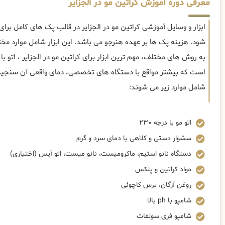
معرفی دوره آموزش کراتین مو در الجزایر
ابزار و وسایل آموزشی کراتین مو در الجزایر در قالب پک های کامل برا
شود. هزینه پک ها بر عهده هنرجو می باشد. این ابزار شامل موارد م
است که بیشتر مواقع با دستگاه های تخصصی، دمای واقعی آن سنجیده م
شامل موارد زیر می شوند:
اتو مو با درجه ۲۳۰
سشوار دستی و کلاهی با دمای سرد و گرم
دستگاه نانو استیم، ماکرومیست، نانو میست، اتو آیس (اختیاری)
مواد کراتین و پلکس
روغن آرگان، برس کاچوئی
شامپو با ph بالا
شامپو فری سولفات