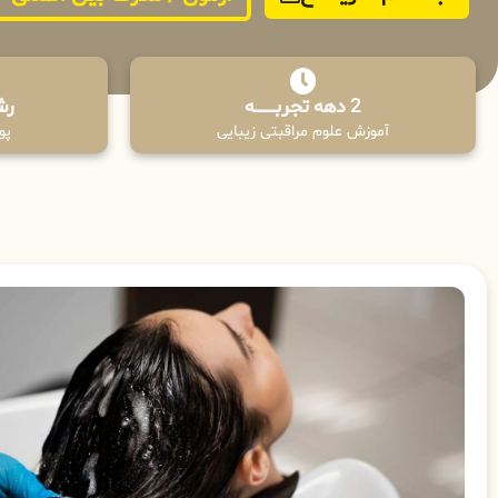
2 دهه تجربـــــــــه
رش
آموزش علوم مراقبتی زیبایی
پوش