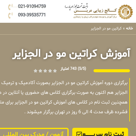
021-91094759
093-39535771
خانه
»
کراتین مو در الجزایر
آموزش کراتین مو در الجزایر
(5/5)
743 امتیاز
برگزاری دوره آموزش کراتین مو در الجزایر بصورت آکادمیک و ترمیک
الجزایر هم اکنون به صورت برگزاری کلاس های حضوری یا آنلاین در 
همچنین ثبت نام در کلاس های آموزش کراتین مو در الجزایر برای م
فشرده ظرف مدت 4 الی 6 روز در تهران برگزار میشوند .
ثبت نام سریــــــــــــع
آزمون / مدرک بین المللی