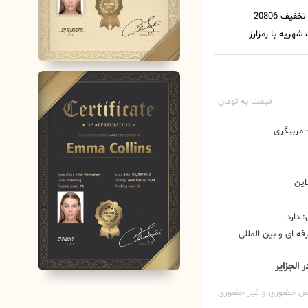
قیمت به تومان
مربیگری
این
 دارد
ه ای و بین المللی
 الجزایر
س حضوری و غیر حضوری