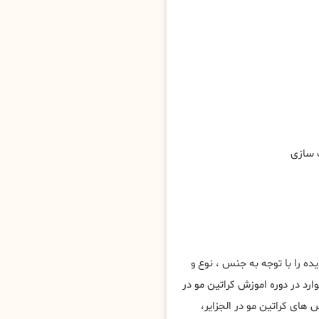
ه را با توجه به جنس ، نوع و
رد در دوره اموزش کراتین مو در
ای کراتین مو در الجزایر،