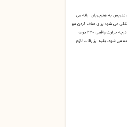
ی تدریس به هنرجویان ارائه می
ختلفی می شود برای صاف کردن مو
به روش های مختلف، مهم ترین ابزار برای کراتین مو در الجزایر ، اتو با درجه حرارت واقعی ۲۳۰ درجه
ی شود. بقیه ابزارآلات لازم