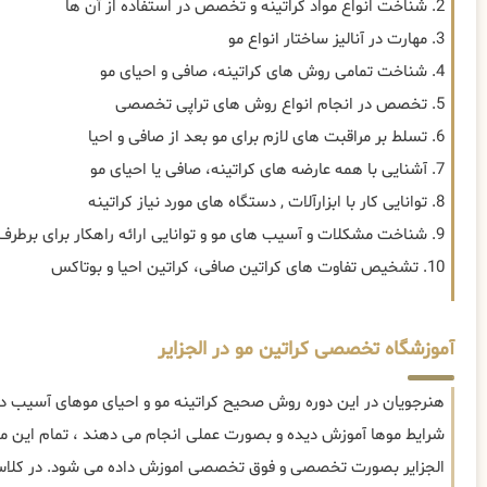
2. شناخت انواع مواد کراتینه و تخصص در استفاده از آن ها
3. مهارت در آنالیز ساختار انواع مو
4. شناخت تمامی روش های کراتینه، صافی و احیای مو
5. تخصص در انجام انواع روش های تراپی تخصصی
6. تسلط بر مراقبت های لازم برای مو بعد از صافی و احیا
7. آشنایی با همه عارضه های کراتینه، صافی یا احیای مو
8. توانایی کار با ابزارآلات , دستگاه های مورد نیاز کراتینه
9. شناخت مشکلات و آسیب های مو و توانایی ارائه راهکار برای برطرف سازی
10. تشخیص تفاوت های کراتین صافی، کراتین احیا و بوتاکس
آموزشگاه تخصصی کراتین مو در الجزایر
هنرجویان در این دوره روش صحیح کراتینه مو و احیای موهای آسیب دید
شرایط موها آموزش دیده و بصورت عملی انجام می دهند ، تمام این موا
الجزایر بصورت تخصصی و فوق تخصصی اموزش داده می شود. در کلاس ه