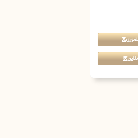
ضوری
لاین