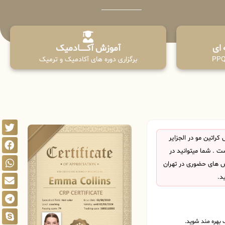
آموزش آکـــــــادمیک
برگزاری دوره های آکادمیک و ترمیک
راتین مو در الجزایر
 . شما میتوانید در
اس های حضوری در تهران
د.