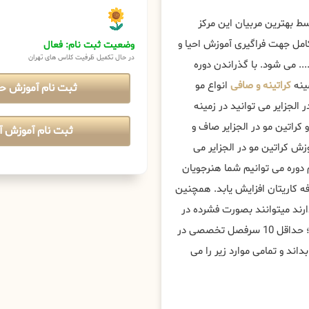
ط بهترین مربیان این مرکز
امل جهت فراگیری آموزش احیا و
وضعیت ثبت نام: فعال
در حال تکمیل ظرفیت کلاس های تهران
.. می شود. با گذراندن دوره
مینه
کراتینه و صافی
انواع مو
ثبت نام آموزش ح
لجزایر می توانید در زمینه
 کراتین مو در الجزایر صاف و
ثبت نام آموزش آن
 کراتین مو در الجزایر می
 دوره می توانیم شما هنرجویان
ه کاریتان افزایش یابد. همچنین
ارند میتوانند بصورت فشرده در
دوره های کراتینه مو تخصصی ، پیشرفته و مستری عریس شرکت کنند؛ حداقل 10 سرفصل تخصصی در
داند و تمامی موارد زیر را می