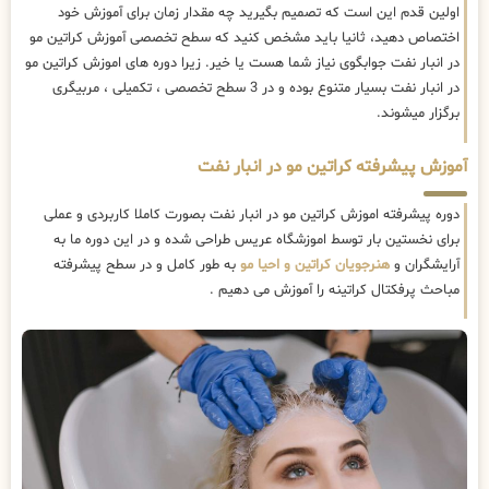
اولین قدم این است که تصمیم بگیرید چه مقدار زمان برای آموزش خود
اختصاص دهید، ثانیا باید مشخص کنید که سطح تخصصی آموزش کراتین مو
در انبار نفت جوابگوی نیاز شما هست یا خیر. زیرا دوره های اموزش کراتین مو
در انبار نفت بسیار متنوع بوده و در 3 سطح تخصصی ، تکمیلی ، مربیگری
برگزار میشوند.
آموزش پیشرفته کراتین مو در انبار نفت
دوره پیشرفته اموزش کراتین مو در انبار نفت بصورت کاملا کاربردی و عملی
برای نخستین بار توسط اموزشگاه عریس طراحی شده و در این دوره ما به
آرایشگران و
هنرجویان کراتین و احیا مو
به طور کامل و در سطح پیشرفته
مباحث پرفکتال کراتینه را آموزش می دهیم .