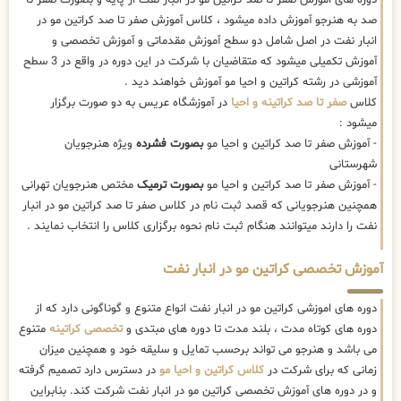
صد به هنرجو آموزش داده میشود ، کلاس آموزش صفر تا صد کراتین مو در
انبار نفت در اصل شامل دو سطح آموزش مقدماتی و آموزش تخصصی و
آموزش تکمیلی میشود که متقاضیان با شرکت در این دوره در واقع در 3 سطح
آموزشی در رشته کراتین و احیا مو آموزش خواهند دید .
کلاس
صفر تا صد کراتینه و احیا
در آموزشگاه عریس به دو صورت برگزار
میشود :
- آموزش صفر تا صد کراتین و احیا مو
بصورت فشرده
ویژه هنرجویان
شهرستانی
- آموزش صفر تا صد کراتین و احیا مو
بصورت ترمیک
مختص هنرجویان تهرانی
همچنین هنرجویانی که قصد ثبت نام در کلاس صفر تا صد کراتین مو در انبار
نفت را دارند میتوانند هنگام ثبت نام نحوه برگزاری کلاس را انتخاب نمایند .
آموزش تخصصی کراتین مو در انبار نفت
دوره های اموزشی کراتین مو در انبار نفت انواع متنوع و گوناگونی دارد که از
دوره های کوتاه مدت ، بلند مدت تا دوره های مبتدی و
تخصصی کراتینه
متنوع
می باشد و هنرجو می تواند برحسب تمایل و سلیقه خود و همچنین میزان
زمانی که برای شرکت در
کلاس کراتین و احیا مو
در دسترس دارد تصمیم گرفته
و در دوره های آموزش تخصصی کراتین مو در انبار نفت شرکت کند. بنابراین