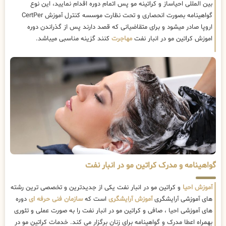
بین المللی احیاساز و کراتینه مو پس اتمام دوره اقدام نمایید، این نوع
گواهینامه بصورت انحصاری و تحت نظارت موسسه کنترل آموزش CertPer
اروپا صادر میشود و برای متقاضیانی که قصد دارند پس از گذراندن دوره
اموزش کراتین مو در انبار نفت
مهاجرت
کنند گزینه مناسبی میباشد.
گواهینامه و مدرک کراتین مو در انبار نفت
آموزش احیا
و کراتین مو در انبار نفت یکی از جدیدترین و تخصصی ترین رشته
های آموزشی آرایشگری
آموزش آرایشگری
است که
سازمان فنی حرفه ای
دوره
های آموزشی احیا ، صافی و کراتین مو در انبار نفت را به صورت عملی و تئوری
بهمراه اعطا مدرک و گواهینامه برای زنان برگزار می کند. خدمات کراتین مو در