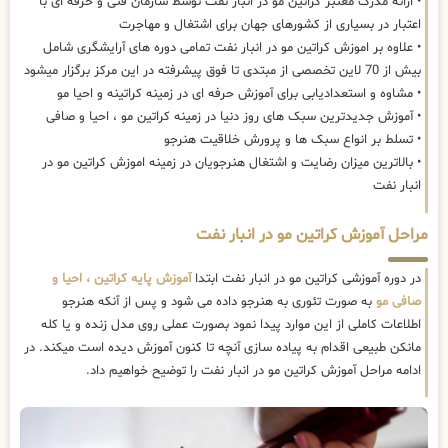
• ارائه مدرک معتبر کراتین مو در انبار نفت توسط سازمان فنی و حرفه ای با
اعتبار در بسیاری از کشورهای جهان برای اشتغال و مهاجرت
• علاوه بر اموزش کراتین مو در انبار نفت تمامی دوره های آرایشگری شامل
بیش از 70 لاین تخصصی از مبتدی تا فوق پیشرفته در این مرکز برگزار میشود
• مشاوه و استعدادیابی برای آموزش حرفه ای در زمینه کراتینه و احیا مو
• آموزش جدیدترین سبک های روز دنیا در زمینه کراتین مو ، احیا و صافی
• تسلط بر انواع سبک ها و پرورش خلاقیت هنرجو
• بالاترین میزان رضایت و اشتغال هنرجویان در زمینه اموزش کراتین مو در
انبار نفت
مراحل آموزش کراتین مو در انبار نفت
در دوره آموزشی کراتین مو در انبار نفت ابتدا
آموزش پایه کراتین ، احیا و
صافی مو
به صورت تئوری به هنرجو داده می شود و پس از آنکه هنرجو
اطلاعات کاملی از این موارد پیدا نمود بصورت عملی روی مدل زنده و یا کله
مانکن طبیعی اقدام به پیاده سازی آنچه تا کنون آموزش دیده است میکند. در
ادامه مراحل آموزش کراتین مو در انبار نفت را توضیح خواهیم داد.