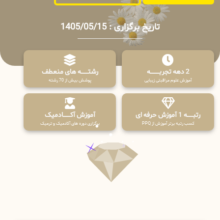
تاریخ برگزاری : 1405/05/15
2 دهه تجربـــــــــه
رشتـــــــه های منعطف
آموزش علوم مراقبتی زیبایی
پوشش بیش از 70 رشته
رتبــــــه 1 آموزش حرفه ای
آموزش آکـــــــادمیک
کسب رتبه برتر آموزش از PPQ
برگزاری دوره های آکادمیک و ترمیک