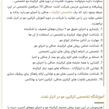
سکونت دارند میتوانند بصورت فشرده در دوره های کراتینه مو تخصصی ،
پیشرفته و مستری عریس شرکت کنند؛ حداقل 10 سرفصل تخصصی در این
حیطه وجود دارد که یک
متخصص کراتینه
، صافی یا احیای مو باید بداند و
تمامی موارد زیر را می توانید با شرکت در دوره آموزش کراتین مو در انبار نفت
بیاموزید.
1. بازسازی و احیای عمیق مو + درمان موهای ضعیف یا شکسته
2. شناخت انواع مواد کراتینه و تخصص در استفاده از آن ها
3. مهارت در آنالیز ساختار انواع مو
4. شناخت تمامی روش های کراتینه، صافی و احیای مو
5. تخصص در انجام انواع روش های تراپی تخصصی
6. تسلط بر مراقبت های لازم برای مو بعد از صافی و احیا
7. آشنایی با همه عارضه های کراتینه، صافی یا احیای مو
8. توانایی کار با ابزارآلات , دستگاه های مورد نیاز کراتینه
9. شناخت مشکلات و آسیب های مو و توانایی ارائه راهکار برای برطرف سازی
10. تشخیص تفاوت های کراتین صافی، کراتین احیا و بوتاکس
آموزشگاه تخصصی کراتین مو در انبار نفت
هنرجویان در این دوره روش صحیح کراتینه مو و احیای موهای آسیب دیده را