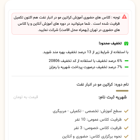
توجه : کلاس های حضوری آموزش کراتین مو در انبار نفت هم اکنون تکمیل
ظرفیت شده است . شما میتوانید در دوره های آموزش آنلاین و یا کلاس
های حضوری در تهران (بهمراه محل اقامت) شرکت نمایید.
تخفیف محدود!
با استفاده از شرایط زیر از 13 درصد تخفیف بهره مند شوید.
6% درصد تخفیف با استفاده از کد تخفیف 20806
7% درصد تخفیف درصورت پرداخت شهریه با رمزارز
نام دوره: کراتین مو در انبار نفت
شهریه ثبت نام:
قیمت به تومان
سطح آموزش: تخصصی - تکمیلی - مربیگری
ظرفیت کلاس عمومی: 10 نفر
ظرفیت کلاس خصوصی: 3 نفر
نحوه برگزاری کلاس: حضوری و آنلاین