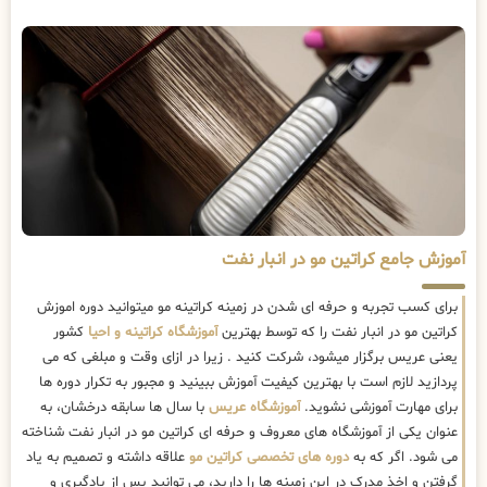
آموزش جامع کراتین مو در انبار نفت
برای کسب تجربه و حرفه ای شدن در زمینه کراتینه مو میتوانید دوره اموزش
کراتین مو در انبار نفت را که توسط بهترین
آموزشگاه کراتینه و احیا
کشور
یعنی عریس برگزار میشود، شرکت کنید . زیرا در ازای وقت و مبلغی که می
پردازید لازم است با بهترین کیفیت آموزش ببینید و مجبور به تکرار دوره ها
برای مهارت آموزشی نشوید.
آموزشگاه عریس
با سال ها سابقه درخشان، به
عنوان یکی از آموزشگاه های معروف و حرفه ای کراتین مو در انبار نفت شناخته
می شود. اگر که به
دوره های تخصصی کراتین مو
علاقه داشته و تصمیم به یاد
گرفتن و اخذ مدرک در این زمینه ها را دارید، می توانید پس از یادگیری و