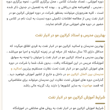
دوره آموزشی ، تعداد جلسات کلاس ، محل برگزاری کلاس ، نحوه برگزاری دوره
، مدرس ، گواهینامه های دریافتی و .. بوده که به تفصیل در جدول ذکر شده
است ، کلیه هنرجویان میتوانند بمنظور شرکت در دوره اموزش کراتین مو در
انبار نفت پس از مطالعه اطلاعات تکمیلی دوره نسبت به ثبت نام در کلاس و
حضور در دوره های اموزشی مرکز اقدام نمایند.
بهترین مدرس و استاد کراتین مو در انبار نفت
بهترین مدرسان و اساتید کراتین مو در انبار نفت به فردی اطلاق میگردد که
حداقل دارای 10 سال سابقه کار حرفه ای در زمینه کراتینه و احیا مو میباشد ،
بهترین مدرس و استاد کراتین مو در انبار نفت را میتوان با توجه به سوابق
آموزشگاه عریس در این آموزشگاه یافت ، بدون شک شما با شرکت در دوره
های اموزش کراتین مو در انبار نفت تحت نظارت مستقیم برترین
اساتید و
مدرسان بین الملل کراتین مو
در داخل و خارج از کشور آموزش خواهید دید .
گذراندن دوره های اموزش تحت نظارت این مدرسان میتواند برای متقاضیانی
که قصد
مهاجرت
به سایر کشورها را دارند یک گزینه عالی باشد
شرایط آموزش کراتین مو در انبار نفت
شرایط اموزش کراتین مو در انبار نفت به روش های مختلفی در اموزشگاه