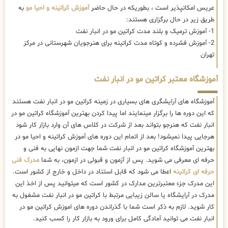
عریس امکانپذیر است ، بطوریکه در حال حاضر
آموزش کراتینه و احیا مو
به
طریق زیر در حال برگزاری هستند:
1- آموزش ترمیک و بلند مدت کراتین مو در انبار نفت
2- آموزش فشرده و کوتاه مدت کراتینه برای هنرجویان شهرستانی در مرکز
تهران
آموزشگاه معتبر کراتین مو در انبار نفت
آموزشگاه های آرایشگری های بسیاری در زمینه کراتین مو در انبار نفت هستند
که این دوره ها را برگزار مینمایند اما پیدا کردن بهترین آموزشگاه کراتین مو در
انبار نفت که هنرجو بتواند بعد از شرکت در کلاس های آن وارد بازار کار شود
هرجایی پیدا نمیشود! بعد از اتمام این دوره های آموزش کراتینه و احیا مو در
بهترین آموزشگاه کراتین مو در انبار نفت شما جهت ازمون نهایی به فنی و
حرفه ای معرفی می شوید. پس از آزمون و قبولی در ازمون، به شما
مدرک فنی
حرفه ای کراتینه
اعطا می شود که قابل استناد در داخل و خارج از کشور است.
این مدرک جزء معتبرترین مدارک در کشور است که میتوانید پس از اخذ این
مدرک در آرایشگاه یا سالن زیبایی مرتبط با کراتین مو در انبار نفت مشغول به
کار شوید. لازم به ذکر است شما با گذراندن دوره های اموزش کراتین مو در
انبار نفت می توانید آمادگی کامل برای ورود به بازار کار را کسب کنید.