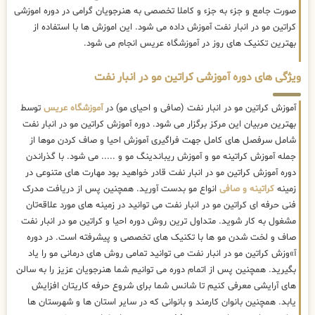
صورت جامع و جزء به جزء و کاملا تخصصی به هنرجویان گرامی در دوره اموزشی
کراتین مو در انبار نفت آموزش داده می شود. این اموزش ها با استفاده از
بهترین تکنیک های روز در آموزشگاه عریس انجام می شود.
ویژگی های دوره آموزشی کراتین مو در انبار نفت
آموزش کراتین مو در انبار نفت (صافی و احیای مو) در
آموزشگاه عریس
توسط
بهترین مربیان این مرکز برگزار می شود. دوره آموزش کراتین مو در انبار نفت
شامل سرفصل های کامل جهت فراگیری آموزش احیا و صاف کردن موها از
جمله آموزش کراتینه مو و آموزش ریباندینگ مو و ..... می شود. با گذراندن
دوره آموزش کراتین مو در انبار نفت قادر خواهید بود مهارت های متنوعی در
زمینه
کراتینه و صافی
انواع مو بدست آورید. همچنین پس از دریافت مدرک
فنی حرفه ای کراتین مو در انبار نفت می توانید در زمینه های مورد علاقه‌تان
مشغول به کار شوید. متداول ترین روش دوره احیا و کراتین مو در انبار نفت
صاف و لخت شدن مو ها با تکنیک های تخصصی و پیشرفته است. در دوره
آ»وزش کراتین مو در انبار نفت می توانید تمامی روش های درمانی مو را یاد
بگیرید. همچنین پس از اتمام دوره می توانیم شما هنرجویان عزیز را به سالن
های آرایشی معرفی کنیم تا شانس شما برای شروع حرفه کاریتان افزایش
یابد. همچنین بانوان کارمند و بانوانی که در سایر استان ها و شهرستان ها