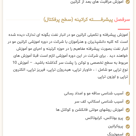
آموزش مراقبت های بعد از کراتین
سرفصل
پیشرفــــــــــــته کراتینه (سطح پرفکتال)
اموزش پیشرفته و تکمیلی کراتین مو در انبار نفت بگونه ای تدارک دیده شده
است که کلیه دانشپذیران و هنرآموزان با شرکت در دوره اموزشی کراتین مو در
انبار نفت بصورت پیشرفته مفاهیم را در حوزه کرتینه و احیای مو آموزش
خواهند دید . برای شرکت در این دوره آموزشی لازم است قبلا آموزش های
مربوط به سطح تخصصی و توکن را پشت سر گذاشته باشید. – آموزش 10
نوع تراپی مو شامل : ، خاویار تراپی، هیدروژن تراپی، فیریز تراپی، الکترون
تراپی و اوزون تراپی
آسیب شناسی ساقه مو و امداد رسانی
آسیب شناسی اسکالپ کف سر
آموزش روشهای مولتی فانکشن و کوکتل ها
پرو بوتاکس، کرابوتاکس
پروکراتین
اسموتینگ