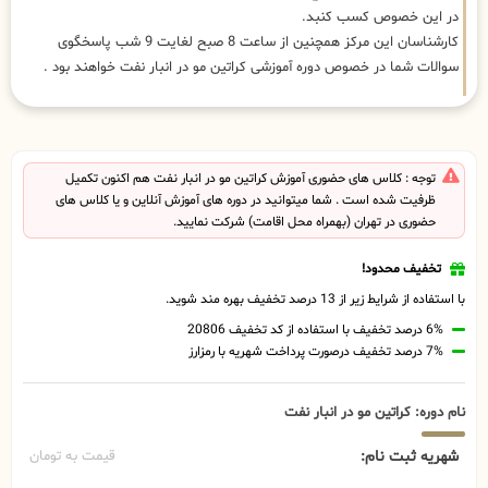
در این خصوص کسب کنبد.
کارشناسان این مرکز همچنین از ساعت 8 صبح لغایت 9 شب پاسخگوی
سوالات شما در خصوص دوره آموزشی کراتین مو در انبار نفت خواهند بود .
توجه : کلاس های حضوری آموزش کراتین مو در انبار نفت هم اکنون تکمیل
ظرفیت شده است . شما میتوانید در دوره های آموزش آنلاین و یا کلاس های
حضوری در تهران (بهمراه محل اقامت) شرکت نمایید.
تخفیف محدود!
با استفاده از شرایط زیر از 13 درصد تخفیف بهره مند شوید.
6% درصد تخفیف با استفاده از کد تخفیف 20806
7% درصد تخفیف درصورت پرداخت شهریه با رمزارز
نام دوره: کراتین مو در انبار نفت
شهریه ثبت نام:
قیمت به تومان