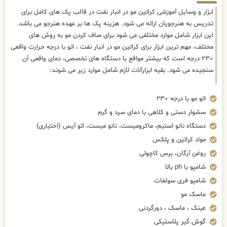
ابزار و وسایل آموزشی کراتین مو در انبار نفت در قالب پک های کامل برای
تدریس به هنرجویان ارائه می شود. هزینه پک ها بر عهده هنرجو می باشد.
این ابزار شامل موارد مختلفی می شود برای صاف کردن مو به روش های
مختلف، مهم ترین ابزار برای کراتین مو در انبار نفت ، اتو با درجه حرارت واقعی
۲۳۰ درجه است که بیشتر مواقع با دستگاه های تخصصی، دمای واقعی آن
سنجیده می شود. بقیه ابزارآلات لازم شامل موارد زیر می شوند:
اتو مو با درجه ۲۳۰
سشوار دستی و کلاهی با دمای سرد و گرم
دستگاه نانو استیم، ماکرومیست، نانو میست، اتو آیس (اختیاری)
مواد کراتین و پلکس
روغن آرگان، برس کاچوئی
شامپو با ph بالا
شامپو فری سولفات
ماسک مو
عینک ، ماسک ، دورگردنی
گوش گیر پلاستیکی