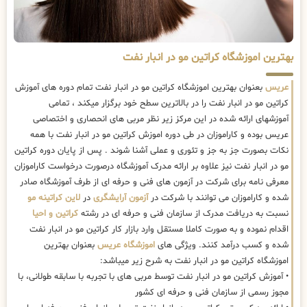
بهترین اموزشگاه کراتین مو در انبار نفت
عریس
بعنوان بهترین اموزشگاه کراتین مو در انبار نفت تمام دوره های آموزش
کراتین مو در انبار نفت را در بالاترین سطح خود برگزار میکند ، تمامی
آموزشهای ارائه شده در این مرکز زیر نظر مربی های انحصاری و اختصاصی
عریس بوده و کاراموزان در طی دوره اموزش کراتین مو در انبار نفت با همه
نکات بصورت جز به جز و تئوری و عملی آشنا شوند . پس از پایان دوره کراتین
مو در انبار نفت نیز علاوه بر ارائه مدرک آموزشگاه درصورت درخواست کاراموزان
معرفی نامه برای شرکت در آزمون های فنی و حرفه ای از طرف آموزشگاه صادر
شده و کاراموزان می توانند با شرکت در
آزمون آرایشگری
در
لاین کراتینه مو
نسبت به دریافت مدرک از سازمان فنی و حرفه ای در رشته
کراتین و احیا
اقدام نموده و به صورت کاملا مستقل وارد بازار کار کراتین مو در انبار نفت
شده و کسب درآمد کنند. ویژگی های
اموزشگاه عریس
بعنوان بهترین
اموزشگاه کراتین مو در انبار نفت به شرح زیر میباشد:
• آموزش کراتین مو در انبار نفت توسط مربی های با تجربه با سابقه طولانی، با
مجوز رسمی از سازمان فنی و حرفه ای کشور