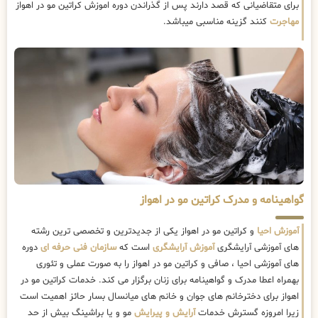
برای متقاضیانی که قصد دارند پس از گذراندن دوره اموزش کراتین مو در اهواز
مهاجرت
کنند گزینه مناسبی میباشد.
گواهینامه و مدرک کراتین مو در اهواز
آموزش احیا
و کراتین مو در اهواز یکی از جدیدترین و تخصصی ترین رشته
های آموزشی آرایشگری
آموزش آرایشگری
است که
سازمان فنی حرفه ای
دوره
های آموزشی احیا ، صافی و کراتین مو در اهواز را به صورت عملی و تئوری
بهمراه اعطا مدرک و گواهینامه برای زنان برگزار می کند. خدمات کراتین مو در
اهواز برای دخترخانم های جوان و خانم های میانسال بسار حائز اهمیت است
زیرا امروزه گسترش خدمات
آرایش و پیرایش
مو و یا براشینگ بیش از حد