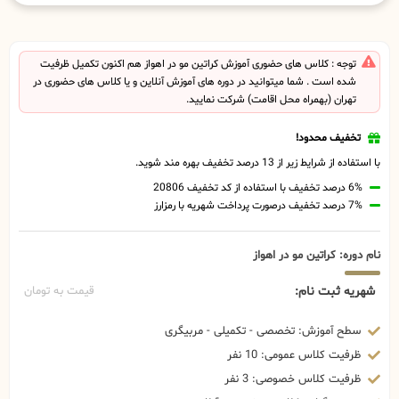
توجه : کلاس های حضوری آموزش کراتین مو در اهواز هم اکنون تکمیل ظرفیت
شده است . شما میتوانید در دوره های آموزش آنلاین و یا کلاس های حضوری در
تهران (بهمراه محل اقامت) شرکت نمایید.
تخفیف محدود!
با استفاده از شرایط زیر از 13 درصد تخفیف بهره مند شوید.
6% درصد تخفیف با استفاده از کد تخفیف 20806
7% درصد تخفیف درصورت پرداخت شهریه با رمزارز
نام دوره: کراتین مو در اهواز
شهریه ثبت نام:
قیمت به تومان
سطح آموزش: تخصصی - تکمیلی - مربیگری
ظرفیت کلاس عمومی: 10 نفر
ظرفیت کلاس خصوصی: 3 نفر