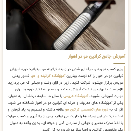
آموزش جامع کراتین مو در اهواز
برای کسب تجربه و حرفه ای شدن در زمینه کراتینه مو میتوانید دوره اموزش
کراتین مو در اهواز را که توسط بهترین
آموزشگاه کراتینه و احیا
کشور یعنی
عریس برگزار میشود، شرکت کنید . زیرا در ازای وقت و مبلغی که می پردازید
لازم است با بهترین کیفیت آموزش ببینید و مجبور به تکرار دوره ها برای
مهارت آموزشی نشوید.
آموزشگاه عریس
با سال ها سابقه درخشان، به عنوان
یکی از آموزشگاه های معروف و حرفه ای کراتین مو در اهواز شناخته می شود.
اگر که به
دوره های تخصصی کراتین مو
علاقه داشته و تصمیم به یاد گرفتن و
اخذ مدرک در این زمینه ها را دارید، می توانید پس از یادگیری و کسب مهارت
با اخذ مدرک معتبر و جهانی از سازمان فنی و حرفه ای، بدون وقفه به عنوان
یک متخصص کراتین و احیا ساز مو شروع به کار کنید.