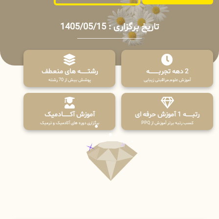
تاریخ برگزاری : 1405/05/15
2 دهه تجربـــــــــه
رشتـــــــه های منعطف
آموزش علوم مراقبتی زیبایی
پوشش بیش از 70 رشته
رتبــــــه 1 آموزش حرفه ای
آموزش آکـــــــادمیک
کسب رتبه برتر آموزش از PPQ
برگزاری دوره های آکادمیک و ترمیک