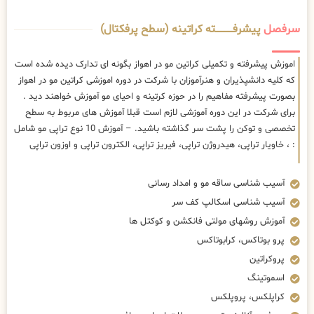
سرفصل
پیشرفــــــــــــته کراتینه (سطح پرفکتال)
اموزش پیشرفته و تکمیلی کراتین مو در اهواز بگونه ای تدارک دیده شده است
که کلیه دانشپذیران و هنرآموزان با شرکت در دوره اموزشی کراتین مو در اهواز
بصورت پیشرفته مفاهیم را در حوزه کرتینه و احیای مو آموزش خواهند دید .
برای شرکت در این دوره آموزشی لازم است قبلا آموزش های مربوط به سطح
تخصصی و توکن را پشت سر گذاشته باشید. – آموزش 10 نوع تراپی مو شامل
: ، خاویار تراپی، هیدروژن تراپی، فیریز تراپی، الکترون تراپی و اوزون تراپی
آسیب شناسی ساقه مو و امداد رسانی
آسیب شناسی اسکالپ کف سر
آموزش روشهای مولتی فانکشن و کوکتل ها
پرو بوتاکس، کرابوتاکس
پروکراتین
اسموتینگ
کراپلکس، پروپلکس