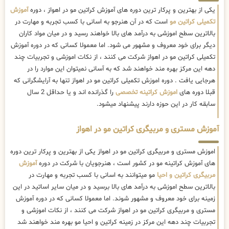
یکی از بهترین و پرکار ترین دوره های آموزش کراتین مو در اهواز ، دوره
آموزش
تکمیلی کراتین مو
است که در آن هنرجو به اسانی با کسب تجربه و مهارت در
بالاترین سطح اموزشی به درآمد های بالا خواهند رسید و در میان مواد کاران
دیگر برای خود معروف و مشهور می شود. اما معمولا کسانی که در دوره آموزش
تکمیلی کراتین مو در اهواز شرکت می کنند ، از نکات اموزشی و تجربیات چند
دهه این مرکز بهره مند خواهند شد که به آسانی نمیتوان این موارد را در
هرجایی یافت . دوره اموزش تکمیلی کراتین مو در اهواز تنها به آرایشگرانی که
قبلا دوره های
اموزش کراتینه تخصصی
را گذرانده اند و یا حداقل 2 سال
سابقه کار در این حوزه دارند پیشنهاد میشود.
آموزش مستری و مربیگری کراتین مو در اهواز
اموزش مستری و مربیگری کراتین مو در اهواز یکی از بهترین و پرکار ترین دوره
های آموزش کراتینه مو در کشور است ، هنرجویان با شرکت در دوره
آموزش
مربیگری کراتین و احیا
مو میتوانند به اسانی با کسب تجربه و مهارت در
بالاترین سطح اموزشی به درآمد های بالا برسید و در میان سایر اساتید در این
زمینه برای خود معروف و مشهور شوند. اما معمولا کسانی که در دوره آموزش
مستری و مربیگری کراتین مو در اهواز شرکت می کنند ، از نکات اموزشی و
تجربیات چند دهه این مرکز در زمینه کراتین و احیا مو بهره مند خواهند شد