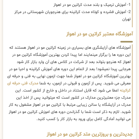
1- آموزش ترمیک و بلند مدت کراتین مو در اهواز
2- آموزش فشرده و کوتاه مدت کراتینه برای هنرجویان شهرستانی در مرکز
تهران
آموزشگاه معتبر کراتین مو در اهواز
آموزشگاه های آرایشگری های بسیاری در زمینه کراتین مو در اهواز هستند که
این دوره ها را برگزار مینمایند اما پیدا کردن بهترین آموزشگاه کراتین مو در
اهواز که هنرجو بتواند بعد از شرکت در کلاس های آن وارد بازار کار شود
هرجایی پیدا نمیشود! بعد از اتمام این دوره های آموزش کراتینه و احیا مو در
بهترین آموزشگاه کراتین مو در اهواز شما جهت ازمون نهایی به فنی و حرفه ای
معرفی می شوید. پس از آزمون و قبولی در ازمون، به شما
مدرک فنی حرفه ای
کراتینه
اعطا می شود که قابل استناد در داخل و خارج از کشور است. این
مدرک جزء معتبرترین مدارک در کشور است که میتوانید پس از اخذ این
مدرک در آرایشگاه یا سالن زیبایی مرتبط با کراتین مو در اهواز مشغول به کار
شوید. لازم به ذکر است شما با گذراندن دوره های اموزش کراتین مو در اهواز
می توانید آمادگی کامل برای ورود به بازار کار را کسب کنید.
جدیدترین و بروزترین متد کراتین مو در اهواز