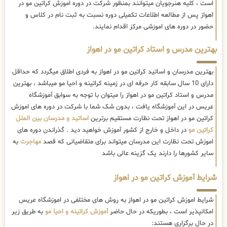
است ، کلیه هنرجویان میتوانند بمنظور شرکت در دوره اموزش کراتین مو در
اهواز پس از مطالعه اطلاعات تکمیلی دوره نسبت به ثبت نام در کلاس و
حضور در دوره های اموزشی مرکز اقدام نمایند.
بهترین مدرس و استاد کراتین مو در اهواز
بهترین مدرسان و اساتید کراتین مو در اهواز به فردی اطلاق میگردد که حداقل
دارای 10 سال سابقه کار حرفه ای در زمینه کراتینه و احیا مو میباشد ، بهترین
مدرس و استاد کراتین مو در اهواز را میتوان با توجه به سوابق آموزشگاه
عریس در این آموزشگاه یافت ، بدون شک شما با شرکت در دوره های اموزش
کراتین مو در اهواز تحت نظارت مستقیم برترین
اساتید و مدرسان بین الملل
کراتین مو
در داخل و خارج از کشور آموزش خواهید دید . گذراندن دوره های
اموزش تحت نظارت این مدرسان میتواند برای متقاضیانی که قصد
مهاجرت
به
سایر کشورها را دارند یک گزینه عالی باشد
شرایط آموزش کراتین مو در اهواز
شرایط اموزش کراتین مو در اهواز به روش های مختلفی در اموزشگاه عریس
امکانپذیر است ، بطوریکه در حال حاضر
آموزش کراتینه و احیا مو
به طریق زیر
در حال برگزاری هستند: