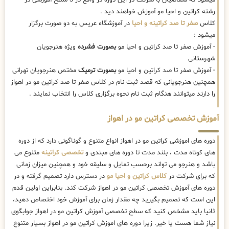
رشته کراتین و احیا مو آموزش خواهند دید .
کلاس
صفر تا صد کراتینه و احیا
در آموزشگاه عریس به دو صورت برگزار
میشود :
- آموزش صفر تا صد کراتین و احیا مو
بصورت فشرده
ویژه هنرجویان
شهرستانی
- آموزش صفر تا صد کراتین و احیا مو
بصورت ترمیک
مختص هنرجویان تهرانی
همچنین هنرجویانی که قصد ثبت نام در کلاس صفر تا صد کراتین مو در اهواز
را دارند میتوانند هنگام ثبت نام نحوه برگزاری کلاس را انتخاب نمایند .
آموزش تخصصی کراتین مو در اهواز
دوره های اموزشی کراتین مو در اهواز انواع متنوع و گوناگونی دارد که از دوره
های کوتاه مدت ، بلند مدت تا دوره های مبتدی و
تخصصی کراتینه
متنوع می
باشد و هنرجو می تواند برحسب تمایل و سلیقه خود و همچنین میزان زمانی
که برای شرکت در
کلاس کراتین و احیا مو
در دسترس دارد تصمیم گرفته و در
دوره های آموزش تخصصی کراتین مو در اهواز شرکت کند. بنابراین اولین قدم
این است که تصمیم بگیرید چه مقدار زمان برای آموزش خود اختصاص دهید،
ثانیا باید مشخص کنید که سطح تخصصی آموزش کراتین مو در اهواز جوابگوی
نیاز شما هست یا خیر. زیرا دوره های اموزش کراتین مو در اهواز بسیار متنوع