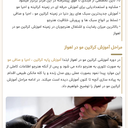
70 لاین تخصصی از مبتدی تا فوق پیشرفته در این مرکز برگزار میشود
• مشاوه و استعدادیابی برای آموزش حرفه ای در زمینه کراتینه و احیا مو
• آموزش جدیدترین سبک های روز دنیا در زمینه کراتین مو ، احیا و صافی
• تسلط بر انواع سبک ها و پرورش خلاقیت هنرجو
• بالاترین میزان رضایت و اشتغال هنرجویان در زمینه اموزش کراتین مو در
اهواز
مراحل آموزش کراتین مو در اهواز
در دوره آموزشی کراتین مو در اهواز ابتدا
آموزش پایه کراتین ، احیا و صافی مو
به صورت تئوری به هنرجو داده می شود و پس از آنکه هنرجو اطلاعات کاملی از
این موارد پیدا نمود بصورت عملی روی مدل زنده و یا کله مانکن طبیعی اقدام
به پیاده سازی آنچه تا کنون آموزش دیده است میکند. در ادامه مراحل آموزش
کراتین مو در اهواز را توضیح خواهیم داد.