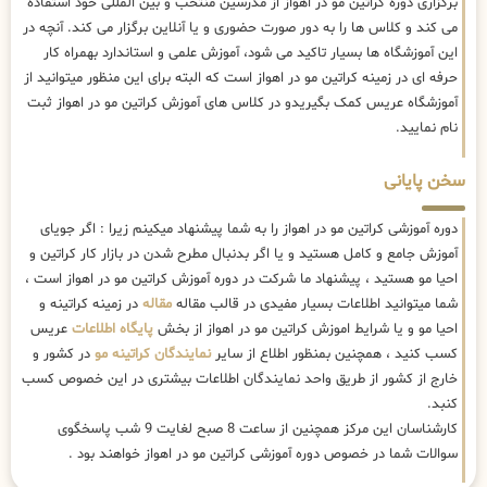
برگزاری دوره کراتین مو در اهواز از مدرسین منتخب و بین المللی خود استفاده
می کند و کلاس ها را به دور صورت حضوری و یا آنلاین برگزار می کند. آنچه در
این آموزشگاه ها بسیار تاکید می شود، آموزش علمی و استاندارد بهمراه کار
حرفه ای در زمینه کراتین مو در اهواز است که البته برای این منظور میتوانید از
آموزشگاه عریس کمک بگیریدو در کلاس های آموزش کراتین مو در اهواز ثبت
نام نمایید.
سخن پایانی
دوره آموزشی کراتین مو در اهواز را به شما پیشنهاد میکینم زیرا : اگر جویای
آموزش جامع و کامل هستید و یا اگر بدنبال مطرح شدن در بازار کار کراتین و
احیا مو هستید ، پیشنهاد ما شرکت در دوره آموزش کراتین مو در اهواز است ،
شما میتوانید اطلاعات بسیار مفیدی در قالب مقاله
مقاله
در زمینه کراتینه و
احیا مو و یا شرایط اموزش کراتین مو در اهواز از بخش
پایگاه اطلاعات
عریس
کسب کنید ، همچنین بمنظور اطلاع از سایر
نمایندگان کراتینه مو
در کشور و
خارج از کشور از طریق واحد نمایندگان اطلاعات بیشتری در این خصوص کسب
کنبد.
کارشناسان این مرکز همچنین از ساعت 8 صبح لغایت 9 شب پاسخگوی
سوالات شما در خصوص دوره آموزشی کراتین مو در اهواز خواهند بود .