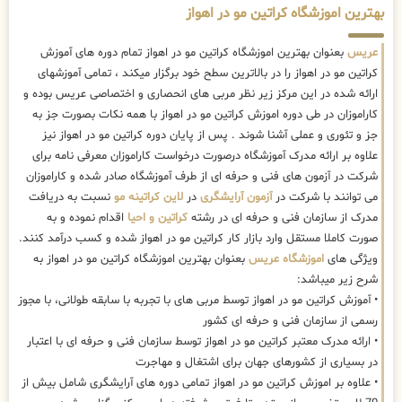
بهترین اموزشگاه کراتین مو در اهواز
عریس
بعنوان بهترین اموزشگاه کراتین مو در اهواز تمام دوره های آموزش
کراتین مو در اهواز را در بالاترین سطح خود برگزار میکند ، تمامی آموزشهای
ارائه شده در این مرکز زیر نظر مربی های انحصاری و اختصاصی عریس بوده و
کاراموزان در طی دوره اموزش کراتین مو در اهواز با همه نکات بصورت جز به
جز و تئوری و عملی آشنا شوند . پس از پایان دوره کراتین مو در اهواز نیز
علاوه بر ارائه مدرک آموزشگاه درصورت درخواست کاراموزان معرفی نامه برای
شرکت در آزمون های فنی و حرفه ای از طرف آموزشگاه صادر شده و کاراموزان
می توانند با شرکت در
آزمون آرایشگری
در
لاین کراتینه مو
نسبت به دریافت
مدرک از سازمان فنی و حرفه ای در رشته
کراتین و احیا
اقدام نموده و به
صورت کاملا مستقل وارد بازار کار کراتین مو در اهواز شده و کسب درآمد کنند.
ویژگی های
اموزشگاه عریس
بعنوان بهترین اموزشگاه کراتین مو در اهواز به
شرح زیر میباشد:
• آموزش کراتین مو در اهواز توسط مربی های با تجربه با سابقه طولانی، با مجوز
رسمی از سازمان فنی و حرفه ای کشور
• ارائه مدرک معتبر کراتین مو در اهواز توسط سازمان فنی و حرفه ای با اعتبار
در بسیاری از کشورهای جهان برای اشتغال و مهاجرت
• علاوه بر اموزش کراتین مو در اهواز تمامی دوره های آرایشگری شامل بیش از