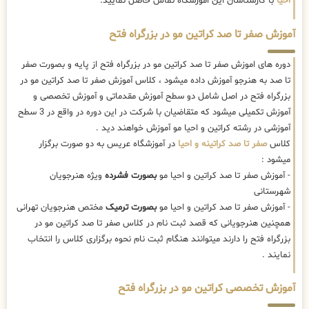
احیا
با کارشناسان این اموزشگاه تماس حاصل نمایید.
آموزش صفر تا صد کراتین مو در بزرگراه فتح
دوره های اموزش صفر تا صد کراتین مو در بزرگراه فتح از پایه و بصورت صفر
تا صد به هنرجو آموزش داده میشود ، کلاس آموزش صفر تا صد کراتین مو در
بزرگراه فتح در اصل شامل دو سطح آموزش مقدماتی و آموزش تخصصی و
آموزش تکمیلی میشود که متقاضیان با شرکت در این دوره در واقع در 3 سطح
آموزشی در رشته کراتین و احیا مو آموزش خواهند دید .
کلاس
صفر تا صد کراتینه و احیا
در آموزشگاه عریس به دو صورت برگزار
میشود :
- آموزش صفر تا صد کراتین و احیا مو
بصورت فشرده
ویژه هنرجویان
شهرستانی
- آموزش صفر تا صد کراتین و احیا مو
بصورت ترمیک
مختص هنرجویان تهرانی
همچنین هنرجویانی که قصد ثبت نام در کلاس صفر تا صد کراتین مو در
بزرگراه فتح را دارند میتوانند هنگام ثبت نام نحوه برگزاری کلاس را انتخاب
نمایند .
آموزش تخصصی کراتین مو در بزرگراه فتح