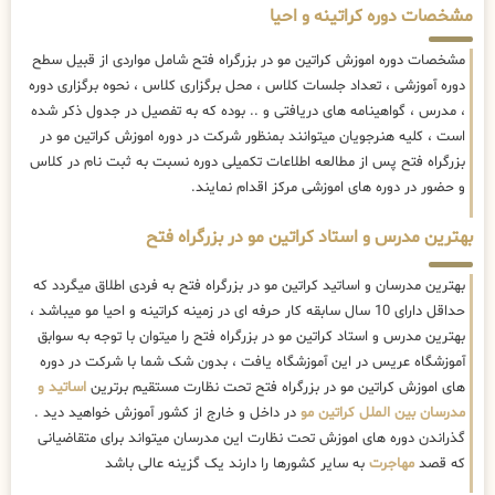
مشخصات دوره کراتینه و احیا
مشخصات دوره اموزش کراتین مو در بزرگراه فتح شامل مواردی از قبیل سطح
دوره آموزشی ، تعداد جلسات کلاس ، محل برگزاری کلاس ، نحوه برگزاری دوره
، مدرس ، گواهینامه های دریافتی و .. بوده که به تفصیل در جدول ذکر شده
است ، کلیه هنرجویان میتوانند بمنظور شرکت در دوره اموزش کراتین مو در
بزرگراه فتح پس از مطالعه اطلاعات تکمیلی دوره نسبت به ثبت نام در کلاس
و حضور در دوره های اموزشی مرکز اقدام نمایند.
بهترین مدرس و استاد کراتین مو در بزرگراه فتح
بهترین مدرسان و اساتید کراتین مو در بزرگراه فتح به فردی اطلاق میگردد که
حداقل دارای 10 سال سابقه کار حرفه ای در زمینه کراتینه و احیا مو میباشد ،
بهترین مدرس و استاد کراتین مو در بزرگراه فتح را میتوان با توجه به سوابق
آموزشگاه عریس در این آموزشگاه یافت ، بدون شک شما با شرکت در دوره
های اموزش کراتین مو در بزرگراه فتح تحت نظارت مستقیم برترین
اساتید و
مدرسان بین الملل کراتین مو
در داخل و خارج از کشور آموزش خواهید دید .
گذراندن دوره های اموزش تحت نظارت این مدرسان میتواند برای متقاضیانی
که قصد
مهاجرت
به سایر کشورها را دارند یک گزینه عالی باشد