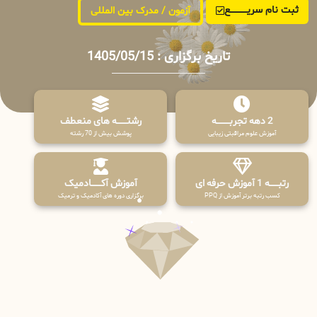
ثبت نام سریــــــــــــع
آزمون / مدرک بین المللی
تاریخ برگزاری : 1405/05/15
2 دهه تجربـــــــــه
رشتـــــــه های منعطف
آموزش علوم مراقبتی زیبایی
پوشش بیش از 70 رشته
رتبــــــه 1 آموزش حرفه ای
آموزش آکـــــــادمیک
کسب رتبه برتر آموزش از PPQ
برگزاری دوره های آکادمیک و ترمیک