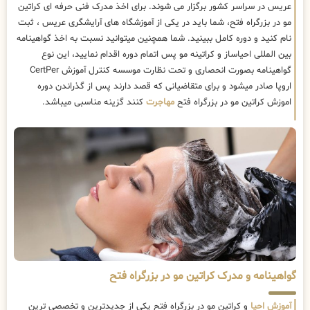
عریس در سراسر کشور برگزار می شوند. برای اخذ مدرک فنی حرفه ای کراتین
مو در بزرگراه فتح، شما باید در یکی از آموزشگاه های آرایشگری عریس ، ثبت
نام کنید و دوره کامل ببینید. شما همچنین میتوانید نسبت به اخذ گواهینامه
بین المللی احیاساز و کراتینه مو پس اتمام دوره اقدام نمایید، این نوع
گواهینامه بصورت انحصاری و تحت نظارت موسسه کنترل آموزش CertPer
اروپا صادر میشود و برای متقاضیانی که قصد دارند پس از گذراندن دوره
اموزش کراتین مو در بزرگراه فتح
مهاجرت
کنند گزینه مناسبی میباشد.
گواهینامه و مدرک کراتین مو در بزرگراه فتح
آموزش احیا
و کراتین مو در بزرگراه فتح یکی از جدیدترین و تخصصی ترین