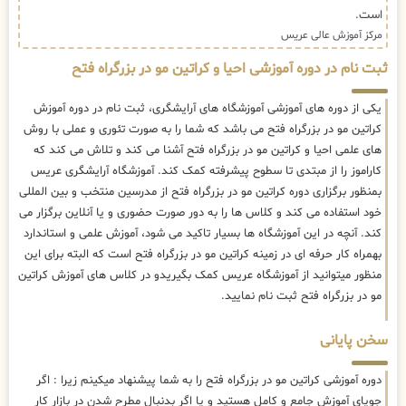
است.
مرکز آموزش عالی عریس
ثبت نام در دوره آموزشی احیا و کراتین مو در بزرگراه فتح
یکی از دوره های آموزشی آموزشگاه های آرایشگری، ثبت نام در دوره آموزش
کراتین مو در بزرگراه فتح می باشد که شما را به صورت تئوری و عملی با روش
های علمی احیا و کراتین مو در بزرگراه فتح آشنا می کند و تلاش می کند که
کاراموز را از مبتدی تا سطوح پیشرفته کمک کند. آموزشگاه آرایشگری عریس
بمنظور برگزاری دوره کراتین مو در بزرگراه فتح از مدرسین منتخب و بین المللی
خود استفاده می کند و کلاس ها را به دور صورت حضوری و یا آنلاین برگزار می
کند. آنچه در این آموزشگاه ها بسیار تاکید می شود، آموزش علمی و استاندارد
بهمراه کار حرفه ای در زمینه کراتین مو در بزرگراه فتح است که البته برای این
منظور میتوانید از آموزشگاه عریس کمک بگیریدو در کلاس های آموزش کراتین
مو در بزرگراه فتح ثبت نام نمایید.
سخن پایانی
دوره آموزشی کراتین مو در بزرگراه فتح را به شما پیشنهاد میکینم زیرا : اگر
جویای آموزش جامع و کامل هستید و یا اگر بدنبال مطرح شدن در بازار کار