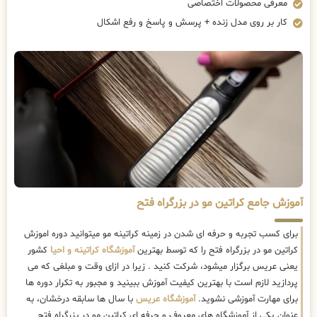
معرفی محصولات اختصاصی
کار بر روی مدل زنده + پرسش و پاسخ و رفع اشکال
آموزش جامع کراتین مو در بزرگراه فتح
برای کسب تجربه و حرفه ای شدن در زمینه کراتینه مو میتوانید دوره اموزش
کراتین مو در بزرگراه فتح را که توسط بهترین
آموزشگاه کراتینه و احیا
کشور
یعنی عریس برگزار میشود، شرکت کنید . زیرا در ازای وقت و مبلغی که می
پردازید لازم است با بهترین کیفیت آموزش ببینید و مجبور به تکرار دوره ها
برای مهارت آموزشی نشوید.
آموزشگاه عریس
با سال ها سابقه درخشان، به
عنوان یکی از آموزشگاه های معروف و حرفه ای کراتین مو در بزرگراه فتح