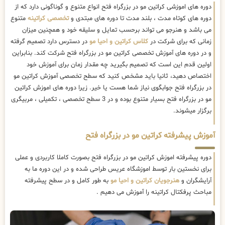
دوره های اموزشی کراتین مو در بزرگراه فتح انواع متنوع و گوناگونی دارد که از
دوره های کوتاه مدت ، بلند مدت تا دوره های مبتدی و
تخصصی کراتینه
متنوع
می باشد و هنرجو می تواند برحسب تمایل و سلیقه خود و همچنین میزان
زمانی که برای شرکت در
کلاس کراتین و احیا مو
در دسترس دارد تصمیم گرفته
و در دوره های آموزش تخصصی کراتین مو در بزرگراه فتح شرکت کند. بنابراین
اولین قدم این است که تصمیم بگیرید چه مقدار زمان برای آموزش خود
اختصاص دهید، ثانیا باید مشخص کنید که سطح تخصصی آموزش کراتین مو
در بزرگراه فتح جوابگوی نیاز شما هست یا خیر. زیرا دوره های اموزش کراتین
مو در بزرگراه فتح بسیار متنوع بوده و در 3 سطح تخصصی ، تکمیلی ، مربیگری
برگزار میشوند.
آموزش پیشرفته کراتین مو در بزرگراه فتح
دوره پیشرفته اموزش کراتین مو در بزرگراه فتح بصورت کاملا کاربردی و عملی
برای نخستین بار توسط اموزشگاه عریس طراحی شده و در این دوره ما به
آرایشگران و
هنرجویان کراتین و احیا مو
به طور کامل و در سطح پیشرفته
مباحث پرفکتال کراتینه را آموزش می دهیم .