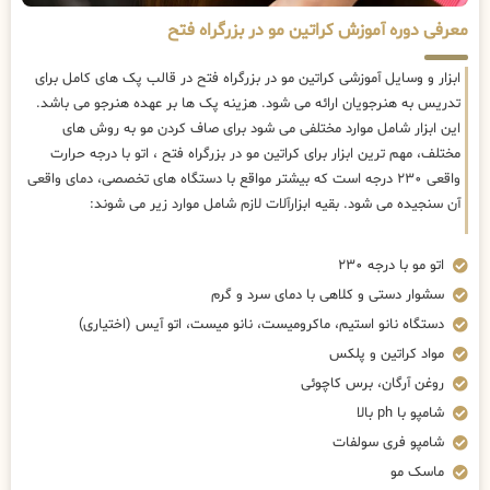
معرفی دوره آموزش کراتین مو در بزرگراه فتح
ابزار و وسایل آموزشی کراتین مو در بزرگراه فتح در قالب پک های کامل برای
تدریس به هنرجویان ارائه می شود. هزینه پک ها بر عهده هنرجو می باشد.
این ابزار شامل موارد مختلفی می شود برای صاف کردن مو به روش های
مختلف، مهم ترین ابزار برای کراتین مو در بزرگراه فتح ، اتو با درجه حرارت
واقعی ۲۳۰ درجه است که بیشتر مواقع با دستگاه های تخصصی، دمای واقعی
آن سنجیده می شود. بقیه ابزارآلات لازم شامل موارد زیر می شوند:
اتو مو با درجه ۲۳۰
سشوار دستی و کلاهی با دمای سرد و گرم
دستگاه نانو استیم، ماکرومیست، نانو میست، اتو آیس (اختیاری)
مواد کراتین و پلکس
روغن آرگان، برس کاچوئی
شامپو با ph بالا
شامپو فری سولفات
ماسک مو