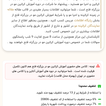
کراتین و احیا مو هستید ، پیشنهاد ما شرکت در دوره آموزش کراتین مو در
بزرگراه فتح است ، شما میتوانید اطلاعات بسیار مفیدی در قالب مقاله
مقاله
در زمینه کراتینه و احیا مو و یا شرایط اموزش کراتین مو در بزرگراه فتح از
بخش
پایگاه اطلاعات
عریس کسب کنید ، همچنین بمنظور اطلاع از سایر
نمایندگان کراتینه مو
در کشور و خارج از کشور از طریق واحد نمایندگان
اطلاعات بیشتری در این خصوص کسب کنبد.
کارشناسان این مرکز همچنین از ساعت 8 صبح لغایت 9 شب پاسخگوی
سوالات شما در خصوص دوره آموزشی کراتین مو در بزرگراه فتح خواهند بود .
توجه : کلاس های حضوری آموزش کراتین مو در بزرگراه فتح هم اکنون تکمیل
ظرفیت شده است . شما میتوانید در دوره های آموزش آنلاین و یا کلاس های
حضوری در تهران (بهمراه محل اقامت) شرکت نمایید.
تخفیف محدود!
با استفاده از شرایط زیر از 13 درصد تخفیف بهره مند شوید.
6% درصد تخفیف با استفاده از کد تخفیف 20806
7% درصد تخفیف درصورت پرداخت شهریه با رمزارز