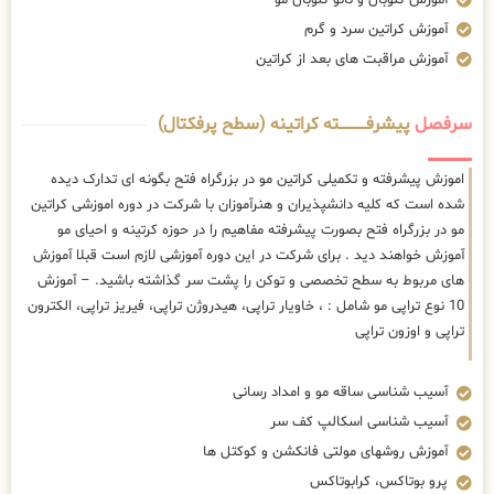
آموزش کراتین سرد و گرم
آموزش مراقبت های بعد از کراتین
سرفصل
پیشرفــــــــــــته کراتینه (سطح پرفکتال)
اموزش پیشرفته و تکمیلی کراتین مو در بزرگراه فتح بگونه ای تدارک دیده
شده است که کلیه دانشپذیران و هنرآموزان با شرکت در دوره اموزشی کراتین
مو در بزرگراه فتح بصورت پیشرفته مفاهیم را در حوزه کرتینه و احیای مو
آموزش خواهند دید . برای شرکت در این دوره آموزشی لازم است قبلا آموزش
های مربوط به سطح تخصصی و توکن را پشت سر گذاشته باشید. – آموزش
10 نوع تراپی مو شامل : ، خاویار تراپی، هیدروژن تراپی، فیریز تراپی، الکترون
تراپی و اوزون تراپی
آسیب شناسی ساقه مو و امداد رسانی
آسیب شناسی اسکالپ کف سر
آموزش روشهای مولتی فانکشن و کوکتل ها
پرو بوتاکس، کرابوتاکس