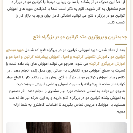
از اخذ این مدرک در آرایشگاه یا سالن زیبایی مرتبط با کراتین مو در بزرگراه
فتح مشغول به کار شوید. لازم به ذکر است شما با گذراندن دوره های اموزش
کراتین مو در بزرگراه فتح می توانید آمادگی کامل برای ورود به بازار کار را
کسب کنید.
جدیدترین و بروزترین متد کراتین مو در بزرگراه فتح
بعد از تمام شدن دوره اموزشی کراتین مو در بزرگراه فتح که شامل
دوره مبتدی
کراتین مو
،
اموزش تکمیلی کراتینه و احیا
،
آموزش پیشرفته کراتین و احیا مو
و
آموزش مربیگری کراتینه
می شود، هنرجو می تواند آموزش های یاد داده شده را
نسبت به سطح آموزشی دوره انتخابی، به اسانی روی مدل زنده انجام دهد . در
کلاس های اموزش کراتین مو در بزرگراه فتح روش هایی مانند کار با انواع مواد
کراتینه از ساده تا پیشرفته را بصورت اصولی و علمی اموزش خواهد دید.
هنرجو می تواند به اسانی خدمات مورد نیاز مشتری را انجام دهد. اگر تصمیم
به آموزش رشته کراتین مو در بزرگراه فتح دارید و به این حرفه نیز علاقه مند
هستید با آموزشگاه عریس تماس بگیرید تا اطلاعات کاملتری به شما ارائه
دهیم.