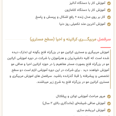
آموزش کار با دستگاه آنالیز
آموزش کار با دستگاه کلامازون
کار بر روی مدل زنده + رفع اشکال و پرسش و پاسخ
آموزش آخرین متد تکمیلی روز دنیا
سرفصل
مربیگــــــــری کراتینه و احیا (سطح مستری)
اموزش مربیگری و مستری کراتین مو در بزرگراه فتح بگونه ای تدارک دیده
شده است که کلیه دانشپذیران و هنرآموزان با شرکت در دوره اموزشی کراتین
مو در بزرگراه فتح بصورت مستر مفاهیم را در حوزه کراتین احیا و صافی مو
آموزش خواهند دید . برای شرکت در این دوره آموزشی لازم است دو سطح
تخصصی و پیشرفته را قبلا گذرانده باشید. سرفصل های اموزش مربیگری و
مستری کراتین مو در بزرگراه فتح به شرح زیر میباشند.
مرور مباحث آموزشی توکن و پرفکتال
آموزش صافی شیشه‌ای (ماندگاری بالای ۲ سال)
آموزش ابریشم سازی