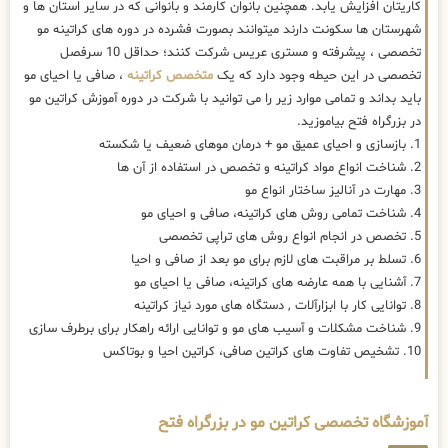
کاریتان افزایش یابد. همچنین بانوان کارمند و بانوانی که در سایر استان ها و
شهرستان ها سکونت دارند میتوانند بصورت فشرده در دوره های کراتینه مو
تخصصی ، پیشرفته و مستری عریس شرکت کنند؛ حداقل 10 سرفصل
تخصصی در این حیطه وجود دارد که یک
متخصص کراتینه
، صافی یا احیای مو
باید بداند و تمامی موارد زیر را می توانید با شرکت در دوره آموزش کراتین مو
در بزرگراه فتح بیاموزید.
1. بازسازی و احیای عمیق مو + درمان موهای ضعیف یا شکسته
2. شناخت انواع مواد کراتینه و تخصص در استفاده از آن ها
3. مهارت در آنالیز ساختار انواع مو
4. شناخت تمامی روش های کراتینه، صافی و احیای مو
5. تخصص در انجام انواع روش های تراپی تخصصی
6. تسلط بر مراقبت های لازم برای مو بعد از صافی و احیا
7. آشنایی با همه عارضه های کراتینه، صافی یا احیای مو
8. توانایی کار با ابزارآلات , دستگاه های مورد نیاز کراتینه
9. شناخت مشکلات و آسیب های مو و توانایی ارائه راهکار برای برطرف سازی
10. تشخیص تفاوت های کراتین صافی، کراتین احیا و بوتاکس
آموزشگاه تخصصی کراتین مو در بزرگراه فتح