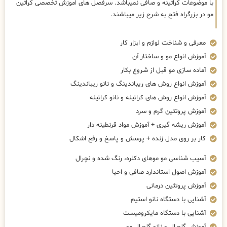
با موضوعات کراتینه و صافی نمیباشد. سرفصل های اموزش تخصصی کراتین
مو در بزرگراه فتح به شرح زیر میباشند.
معرفی و شناخت لوازم و ابزار کار
آموزش انواع مو و ساختار آن
آماده سازی مو قبل از شروع بکار
آموزش انواع روش های ریباندینگ و نانو ریباندینگ
آموزش انواع روش های کراتینه و نانو کراتینه
آموزش پروتئین گرم و سرد
آموزش ریشه گیری + آموزش مواد قرنطینه دار
کار بر روی مدل زنده + پرسش و پاسخ و رفع اشکال
آسیب شناسی مو موهای دکلره، رنگ شده و نچرال
آموزش اصول استاندارد صافی و احیا
آموزش پروتئین درمانی
آشنایی با دستگاه نانو استیم
آشنایی با دستگاه مایکرومیست
آموزش گلوبال و نانو گلوبال مو