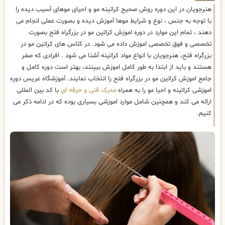
هنرجویان در این دوره روش صحیح کراتینه مو و احیای موهای آسیب دیده را
با توجه به جنس ، نوع و شرایط موها آموزش دیده و بصورت عملی انجام می
دهند ، تمام این موارد در دوره اموزش کراتین مو در بزرگراه فتح بصورت
تخصصی و فوق تخصصی اموزش داده می شود. در کلاس های کراتین مو در
بزرگراه فتح، هنرجویان با انواع مواد کراتینه آشنا می شود . افرادی که صفر
هستند و باید از ابتدا به طور کامل اموزش ببینند، بهتر است دوره کامل و
جامع اموزش کراتین مو در بزرگراه فتح را انتخاب نمایند. آموزشگاه عریس دوره
اموزشی کراتینه و احیا مو را به همراه
مدرک فنی و حرفه ای
با کد بین المللی
ارائه می کند و همچنین شامل موارد اموزشی بسیاری بوده که در ادامه ذکر می
کنیم.