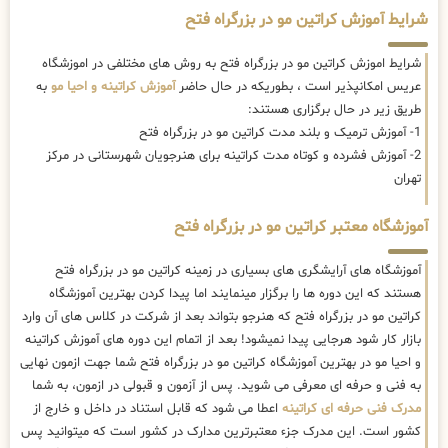
شرایط آموزش کراتین مو در بزرگراه فتح
شرایط اموزش کراتین مو در بزرگراه فتح به روش های مختلفی در اموزشگاه
عریس امکانپذیر است ، بطوریکه در حال حاضر
آموزش کراتینه و احیا مو
به
طریق زیر در حال برگزاری هستند:
1- آموزش ترمیک و بلند مدت کراتین مو در بزرگراه فتح
2- آموزش فشرده و کوتاه مدت کراتینه برای هنرجویان شهرستانی در مرکز
تهران
آموزشگاه معتبر کراتین مو در بزرگراه فتح
آموزشگاه های آرایشگری های بسیاری در زمینه کراتین مو در بزرگراه فتح
هستند که این دوره ها را برگزار مینمایند اما پیدا کردن بهترین آموزشگاه
کراتین مو در بزرگراه فتح که هنرجو بتواند بعد از شرکت در کلاس های آن وارد
بازار کار شود هرجایی پیدا نمیشود! بعد از اتمام این دوره های آموزش کراتینه
و احیا مو در بهترین آموزشگاه کراتین مو در بزرگراه فتح شما جهت ازمون نهایی
به فنی و حرفه ای معرفی می شوید. پس از آزمون و قبولی در ازمون، به شما
مدرک فنی حرفه ای کراتینه
اعطا می شود که قابل استناد در داخل و خارج از
کشور است. این مدرک جزء معتبرترین مدارک در کشور است که میتوانید پس