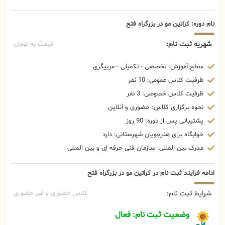
نام دوره: کراتین مو در بزرگراه فتح
شهریه ثبت نام:
قیمت به تومان
سطح آموزش: تخصصی - تکمیلی - مربیگری
ظرفیت کلاس عمومی: 10 نفر
ظرفیت کلاس خصوصی: 3 نفر
نحوه برگزاری کلاس: حضوری و آنلاین
پشتیبانی پس از دوره: 90 روز
خوابگاه برای هنرجویان شهرستانی: دارد
مدرک بین المللی: سازمان فنی حرفه ای و بین المللی
ادامه فرایند ثبت نام در کراتین مو در بزرگراه فتح
شرایط ثبت نام:
کلاس حضوری و غیر حضوری
وضعیت ثبت نام: فعال