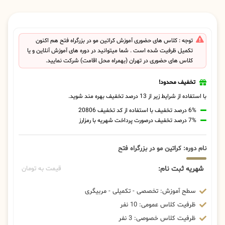
توجه : کلاس های حضوری آموزش کراتین مو در بزرگراه فتح هم اکنون
تکمیل ظرفیت شده است . شما میتوانید در دوره های آموزش آنلاین و یا
کلاس های حضوری در تهران (بهمراه محل اقامت) شرکت نمایید.
تخفیف محدود!
با استفاده از شرایط زیر از 13 درصد تخفیف بهره مند شوید.
6% درصد تخفیف با استفاده از کد تخفیف 20806
7% درصد تخفیف درصورت پرداخت شهریه با رمزارز
نام دوره: کراتین مو در بزرگراه فتح
شهریه ثبت نام:
قیمت به تومان
سطح آموزش: تخصصی - تکمیلی - مربیگری
ظرفیت کلاس عمومی: 10 نفر
ظرفیت کلاس خصوصی: 3 نفر