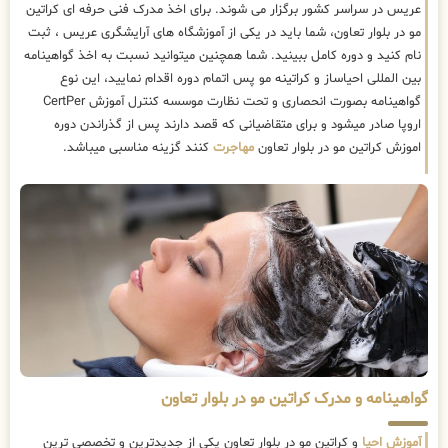
عریس در سراسر کشور برگزار می شوند. برای اخذ مدرک فنی حرفه ای کراتین
مو در بلوار تعاون، شما باید در یکی از آموزشگاه های آرایشگری عریس ، ثبت
نام کنید و دوره کامل ببینید. شما همچنین میتوانید نسبت به اخذ گواهینامه
بین المللی احیاساز و کراتینه مو پس اتمام دوره اقدام نمایید، این نوع
گواهینامه بصورت انحصاری و تحت نظارت موسسه کنترل آموزش CertPer
اروپا صادر میشود و برای متقاضیانی که قصد دارند پس از گذراندن دوره
اموزش کراتین مو در بلوار تعاون
مهاجرت
کنند گزینه مناسبی میباشد.
گواهینامه و مدرک کراتین مو در بلوار تعاون
آموزش احیا
و کراتین مو در بلوار تعاون یکی از جدیدترین و تخصصی ترین