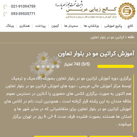
021-91094759
093-39535771
کالج
پکیج اموزشی
ورکشاپ ها
سمینار ها
آزمون
پرداخت
همکاری
وبلاگ
خانه
»
کراتین مو در بلوار تعاون
آموزش کراتین مو در بلوار تعاون
(5/5)
743 امتیاز
برگزاری دوره آموزش کراتین مو در بلوار تعاون بصورت آکادمیک و ترمیک
توسط مرکز آموزش عالی عریس ، دوره های اموزش کراتین مو در بلوار تعاون
هم اکنون به صورت برگزاری کلاس های حضوری یا آنلاین در دسترس عموم
علاقه مندان به این رشته قرار گرفته است ، همچنین ثبت نام در کلاس های
آموزش کراتین مو در بلوار تعاون برای متقاضیانی که در سایر شهر ها و
استان ها هستند بصورت فشرده ظرف مدت 4 الی 6 روز در تهران برگزار
میشوند .