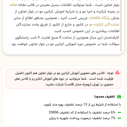
بلوار تعاون است ، شما میتوانید اطلاعات بسیار مفیدی در قالب مقاله
مقاله
در زمینه کراتینه و احیا مو و یا شرایط اموزش کراتین مو در بلوار تعاون از
بخش
پایگاه اطلاعات
عریس کسب کنید ، همچنین بمنظور اطلاع از سایر
نمایندگان کراتینه مو
در کشور و خارج از کشور از طریق واحد نمایندگان
اطلاعات بیشتری در این خصوص کسب کنبد.
کارشناسان این مرکز همچنین از ساعت 8 صبح لغایت 9 شب پاسخگوی
سوالات شما در خصوص دوره آموزشی کراتین مو در بلوار تعاون خواهند بود .
توجه : کلاس های حضوری آموزش کراتین مو در بلوار تعاون هم اکنون تکمیل
ظرفیت شده است . شما میتوانید در دوره های آموزش آنلاین و یا کلاس های
حضوری در تهران (بهمراه محل اقامت) شرکت نمایید.
تخفیف محدود!
با استفاده از شرایط زیر از 13 درصد تخفیف بهره مند شوید.
6% درصد تخفیف با استفاده از کد تخفیف 20806
7% درصد تخفیف درصورت پرداخت شهریه با رمزارز