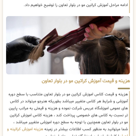
ادامه مراحل آموزش کراتین مو در بلوار تعاون را توضیح خواهیم داد.
هزینه و قیمت آموزش کراتین مو در بلوار تعاون
هزینه و قیمت کلاس اموزش کراتین مو در بلوار تعاون متناسب با سطح دوره
آموزشی و شرایط هر کلاس متغییر میباشد بطوریکه هنرجو میتواند در کلاس
های عمومی اموزشگاه عریس شرکت نموده و هزینه و قیمتی به مراتب پایین
تر نسبت به کلاس های خصوصی پرداخت کند ، هزینه کلاس اموزش کراتین
مو در بلوار تعاون همچنین با توجه به سطح دوره اموزشی متغییر میباشد ،
شما میتوانید به منظور کسب اطلاعات بیشتر در زمینه
هزینه اموزش کراتینه و