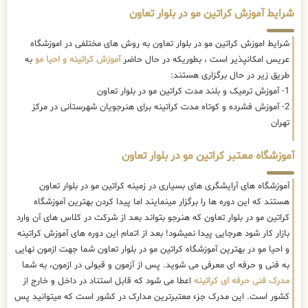
شرایط آموزش کراتین مو در بلوار تعاون
شرایط اموزش کراتین مو در بلوار تعاون به روش های مختلفی در اموزشگاه
عریس امکانپذیر است ، بطوریکه در حال حاضر
آموزش کراتینه و احیا مو
به
طریق زیر در حال برگزاری هستند:
1- آموزش ترمیک و بلند مدت کراتین مو در بلوار تعاون
2- آموزش فشرده و کوتاه مدت کراتینه برای هنرجویان شهرستانی در مرکز
تهران
آموزشگاه معتبر کراتین مو در بلوار تعاون
آموزشگاه های آرایشگری های بسیاری در زمینه کراتین مو در بلوار تعاون
هستند که این دوره ها را برگزار مینمایند اما پیدا کردن بهترین آموزشگاه
کراتین مو در بلوار تعاون که هنرجو بتواند بعد از شرکت در کلاس های آن وارد
بازار کار شود هرجایی پیدا نمیشود! بعد از اتمام این دوره های آموزش کراتینه
و احیا مو در بهترین آموزشگاه کراتین مو در بلوار تعاون شما جهت ازمون نهایی
به فنی و حرفه ای معرفی می شوید. پس از آزمون و قبولی در ازمون، به شما
مدرک فنی حرفه ای کراتینه
اعطا می شود که قابل استناد در داخل و خارج از
کشور است. این مدرک جزء معتبرترین مدارک در کشور است که میتوانید پس