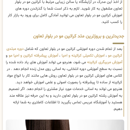
از اخذ این مدرک در آرایشگاه یا سالن زیبایی مرتبط با کراتین مو در بلوار
تعاون مشغول به کار شوید. لازم به ذکر است شما با گذراندن دوره های
اموزش کراتین مو در بلوار تعاون می توانید آمادگی کامل برای ورود به بازار کار
را کسب کنید.
جدیدترین و بروزترین متد کراتین مو در بلوار تعاون
بعد از تمام شدن دوره اموزشی کراتین مو در بلوار تعاون که شامل
دوره مبتدی
کراتین مو
،
اموزش تکمیلی کراتینه و احیا
،
آموزش پیشرفته کراتین و احیا مو
و
آموزش مربیگری کراتینه
می شود، هنرجو می تواند آموزش های یاد داده شده را
نسبت به سطح آموزشی دوره انتخابی، به اسانی روی مدل زنده انجام دهد . در
کلاس های اموزش کراتین مو در بلوار تعاون روش هایی مانند کار با انواع مواد
کراتینه از ساده تا پیشرفته را بصورت اصولی و علمی اموزش خواهد دید.
هنرجو می تواند به اسانی خدمات مورد نیاز مشتری را انجام دهد. اگر تصمیم
به آموزش رشته کراتین مو در بلوار تعاون دارید و به این حرفه نیز علاقه مند
هستید با آموزشگاه عریس تماس بگیرید تا اطلاعات کاملتری به شما ارائه
دهیم.