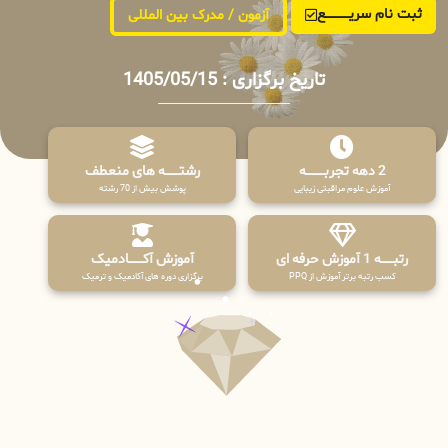
ثبت نام سریــــــــــــع
آزمون / مدرک بین المللی
تاریخ برگزاری : 1405/05/15
2 دهه تجربـــــــــه
رشتـــــــه های منعطف
آموزش علوم مراقبتی زیبایی
پوشش بیش از 70 رشته
رتبــــــه 1 آموزش حرفه ای
آموزش آکـــــــادمیک
کسب رتبه برتر آموزش از PPQ
برگزاری دوره های آکادمیک و ترمیک