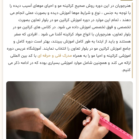
هنرجویان در این دوره روش صحیح کراتینه مو و احیای موهای آسیب دیده را
با توجه به جنس ، نوع و شرایط موها آموزش دیده و بصورت عملی انجام می
دهند ، تمام این موارد در دوره اموزش کراتین مو در بلوار تعاون بصورت
تخصصی و فوق تخصصی اموزش داده می شود. در کلاس های کراتین مو در
بلوار تعاون، هنرجویان با انواع مواد کراتینه آشنا می شود . افرادی که صفر
هستند و باید از ابتدا به طور کامل اموزش ببینند، بهتر است دوره کامل و
جامع اموزش کراتین مو در بلوار تعاون را انتخاب نمایند. آموزشگاه عریس دوره
اموزشی کراتینه و احیا مو را به همراه
مدرک فنی و حرفه ای
با کد بین المللی
ارائه می کند و همچنین شامل موارد اموزشی بسیاری بوده که در ادامه ذکر می
کنیم.