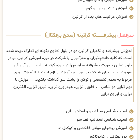
آموزش کراتین سرد و گرم
آموزش مراقبت های بعد از کراتین
سرفصل
پیشرفــــــــــــته کراتینه (سطح پرفکتال)
اموزش پیشرفته و تکمیلی کراتین مو در بلوار تعاون بگونه ای تدارک دیده شده
است که کلیه دانشپذیران و هنرآموزان با شرکت در دوره اموزشی کراتین مو در
بلوار تعاون بصورت پیشرفته مفاهیم را در حوزه کرتینه و احیای مو آموزش
خواهند دید . برای شرکت در این دوره آموزشی لازم است قبلا آموزش های
مربوط به سطح تخصصی و توکن را پشت سر گذاشته باشید. – آموزش 10
نوع تراپی مو شامل : ، خاویار تراپی، هیدروژن تراپی، فیریز تراپی، الکترون
تراپی و اوزون تراپی
آسیب شناسی ساقه مو و امداد رسانی
آسیب شناسی اسکالپ کف سر
آموزش روشهای مولتی فانکشن و کوکتل ها
پرو بوتاکس، کرابوتاکس