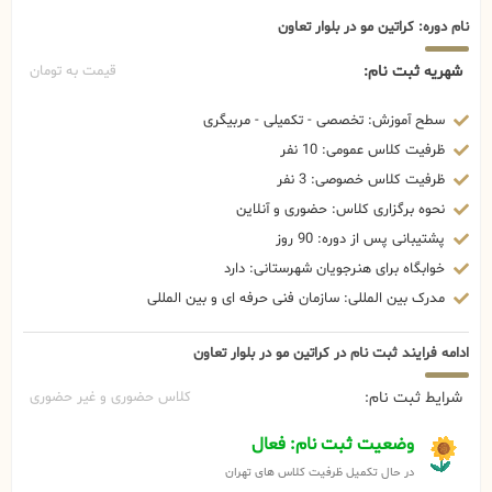
نام دوره: کراتین مو در بلوار تعاون
شهریه ثبت نام:
قیمت به تومان
سطح آموزش: تخصصی - تکمیلی - مربیگری
ظرفیت کلاس عمومی: 10 نفر
ظرفیت کلاس خصوصی: 3 نفر
نحوه برگزاری کلاس: حضوری و آنلاین
پشتیبانی پس از دوره: 90 روز
خوابگاه برای هنرجویان شهرستانی: دارد
مدرک بین المللی: سازمان فنی حرفه ای و بین المللی
ادامه فرایند ثبت نام در کراتین مو در بلوار تعاون
شرایط ثبت نام:
کلاس حضوری و غیر حضوری
وضعیت ثبت نام: فعال
در حال تکمیل ظرفیت کلاس های تهران