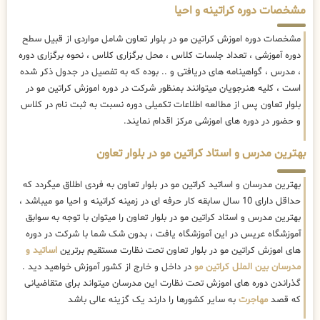
مشخصات دوره کراتینه و احیا
مشخصات دوره اموزش کراتین مو در بلوار تعاون شامل مواردی از قبیل سطح
دوره آموزشی ، تعداد جلسات کلاس ، محل برگزاری کلاس ، نحوه برگزاری دوره
، مدرس ، گواهینامه های دریافتی و .. بوده که به تفصیل در جدول ذکر شده
است ، کلیه هنرجویان میتوانند بمنظور شرکت در دوره اموزش کراتین مو در
بلوار تعاون پس از مطالعه اطلاعات تکمیلی دوره نسبت به ثبت نام در کلاس
و حضور در دوره های اموزشی مرکز اقدام نمایند.
بهترین مدرس و استاد کراتین مو در بلوار تعاون
بهترین مدرسان و اساتید کراتین مو در بلوار تعاون به فردی اطلاق میگردد که
حداقل دارای 10 سال سابقه کار حرفه ای در زمینه کراتینه و احیا مو میباشد ،
بهترین مدرس و استاد کراتین مو در بلوار تعاون را میتوان با توجه به سوابق
آموزشگاه عریس در این آموزشگاه یافت ، بدون شک شما با شرکت در دوره
های اموزش کراتین مو در بلوار تعاون تحت نظارت مستقیم برترین
اساتید و
مدرسان بین الملل کراتین مو
در داخل و خارج از کشور آموزش خواهید دید .
گذراندن دوره های اموزش تحت نظارت این مدرسان میتواند برای متقاضیانی
که قصد
مهاجرت
به سایر کشورها را دارند یک گزینه عالی باشد