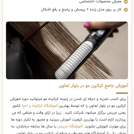
معرفی محصولات اختصاصی
کار بر روی مدل زنده + پرسش و پاسخ و رفع اشکال
آموزش جامع کراتین مو در بلوار تعاون
برای کسب تجربه و حرفه ای شدن در زمینه کراتینه مو میتوانید دوره اموزش
کراتین مو در بلوار تعاون را که توسط بهترین
آموزشگاه کراتینه و احیا
کشور
یعنی عریس برگزار میشود، شرکت کنید . زیرا در ازای وقت و مبلغی که می
پردازید لازم است با بهترین کیفیت آموزش ببینید و مجبور به تکرار دوره ها
برای مهارت آموزشی نشوید.
آموزشگاه عریس
با سال ها سابقه درخشان، به
عنوان یکی از آموزشگاه های معروف و حرفه ای کراتین مو در بلوار تعاون