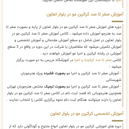
احیا
با کارشناسان این اموزشگاه تماس حاصل نمایید.
آموزش صفر تا صد کراتین مو در بلوار تعاون
دوره های اموزش صفر تا صد کراتین مو در بلوار تعاون از پایه و بصورت صفر تا
صد به هنرجو آموزش داده میشود ، کلاس آموزش صفر تا صد کراتین مو در
بلوار تعاون در اصل شامل دو سطح آموزش مقدماتی و آموزش تخصصی و
آموزش تکمیلی میشود که متقاضیان با شرکت در این دوره در واقع در 3 سطح
آموزشی در رشته کراتین و احیا مو آموزش خواهند دید .
کلاس
صفر تا صد کراتینه و احیا
در آموزشگاه عریس به دو صورت برگزار
میشود :
- آموزش صفر تا صد کراتین و احیا مو
بصورت فشرده
ویژه هنرجویان
شهرستانی
- آموزش صفر تا صد کراتین و احیا مو
بصورت ترمیک
مختص هنرجویان تهرانی
همچنین هنرجویانی که قصد ثبت نام در کلاس صفر تا صد کراتین مو در بلوار
تعاون را دارند میتوانند هنگام ثبت نام نحوه برگزاری کلاس را انتخاب نمایند .
آموزش تخصصی کراتین مو در بلوار تعاون
دوره های اموزشی کراتین مو در بلوار تعاون انواع متنوع و گوناگونی دارد که از