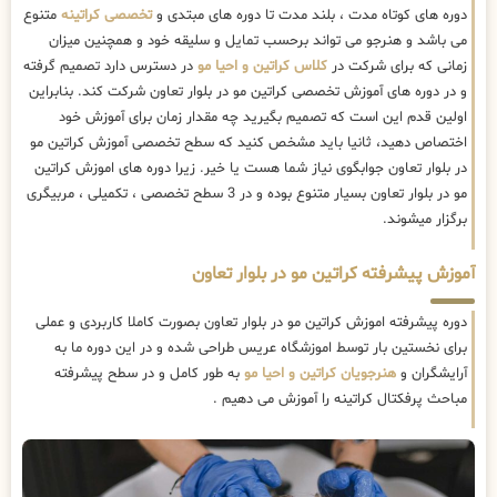
دوره های کوتاه مدت ، بلند مدت تا دوره های مبتدی و
تخصصی کراتینه
متنوع
می باشد و هنرجو می تواند برحسب تمایل و سلیقه خود و همچنین میزان
زمانی که برای شرکت در
کلاس کراتین و احیا مو
در دسترس دارد تصمیم گرفته
و در دوره های آموزش تخصصی کراتین مو در بلوار تعاون شرکت کند. بنابراین
اولین قدم این است که تصمیم بگیرید چه مقدار زمان برای آموزش خود
اختصاص دهید، ثانیا باید مشخص کنید که سطح تخصصی آموزش کراتین مو
در بلوار تعاون جوابگوی نیاز شما هست یا خیر. زیرا دوره های اموزش کراتین
مو در بلوار تعاون بسیار متنوع بوده و در 3 سطح تخصصی ، تکمیلی ، مربیگری
برگزار میشوند.
آموزش پیشرفته کراتین مو در بلوار تعاون
دوره پیشرفته اموزش کراتین مو در بلوار تعاون بصورت کاملا کاربردی و عملی
برای نخستین بار توسط اموزشگاه عریس طراحی شده و در این دوره ما به
آرایشگران و
هنرجویان کراتین و احیا مو
به طور کامل و در سطح پیشرفته
مباحث پرفکتال کراتینه را آموزش می دهیم .