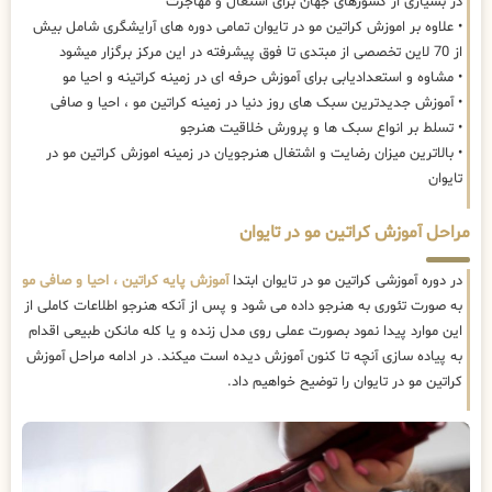
در بسیاری از کشورهای جهان برای اشتغال و مهاجرت
• علاوه بر اموزش کراتین مو در تایوان تمامی دوره های آرایشگری شامل بیش
از 70 لاین تخصصی از مبتدی تا فوق پیشرفته در این مرکز برگزار میشود
• مشاوه و استعدادیابی برای آموزش حرفه ای در زمینه کراتینه و احیا مو
• آموزش جدیدترین سبک های روز دنیا در زمینه کراتین مو ، احیا و صافی
• تسلط بر انواع سبک ها و پرورش خلاقیت هنرجو
• بالاترین میزان رضایت و اشتغال هنرجویان در زمینه اموزش کراتین مو در
تایوان
مراحل آموزش کراتین مو در تایوان
در دوره آموزشی کراتین مو در تایوان ابتدا
آموزش پایه کراتین ، احیا و صافی مو
به صورت تئوری به هنرجو داده می شود و پس از آنکه هنرجو اطلاعات کاملی از
این موارد پیدا نمود بصورت عملی روی مدل زنده و یا کله مانکن طبیعی اقدام
به پیاده سازی آنچه تا کنون آموزش دیده است میکند. در ادامه مراحل آموزش
کراتین مو در تایوان را توضیح خواهیم داد.