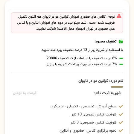
توجه : کلاس های حضوری آموزش کراتین مو در تایوان هم اکنون تکمیل
ظرفیت شده است . شما میتوانید در دوره های آموزش آنلاین و یا کلاس
های حضوری در تهران (بهمراه محل اقامت) شرکت نمایید.
تخفیف محدود!
با استفاده از شرایط زیر از 13 درصد تخفیف بهره مند شوید.
6% درصد تخفیف با استفاده از کد تخفیف 20806
7% درصد تخفیف درصورت پرداخت شهریه با رمزارز
نام دوره: کراتین مو در تایوان
شهریه ثبت نام:
قیمت به تومان
سطح آموزش: تخصصی - تکمیلی - مربیگری
ظرفیت کلاس عمومی: 10 نفر
ظرفیت کلاس خصوصی: 3 نفر
نحوه برگزاری کلاس: حضوری و آنلاین