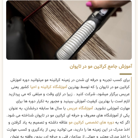
آموزش جامع کراتین مو در تایوان
برای کسب تجربه و حرفه ای شدن در زمینه کراتینه مو میتوانید دوره اموزش
کراتین مو در تایوان را که توسط بهترین
آموزشگاه کراتینه و احیا
کشور یعنی
عریس برگزار میشود، شرکت کنید . زیرا در ازای وقت و مبلغی که می پردازید
لازم است با بهترین کیفیت آموزش ببینید و مجبور به تکرار دوره ها برای
مهارت آموزشی نشوید.
آموزشگاه عریس
با سال ها سابقه درخشان، به عنوان
یکی از آموزشگاه های معروف و حرفه ای کراتین مو در تایوان شناخته می شود.
اگر که به
دوره های تخصصی کراتین مو
علاقه داشته و تصمیم به یاد گرفتن و
اخذ مدرک در این زمینه ها را دارید، می توانید پس از یادگیری و کسب مهارت
با اخذ مدرک معتبر و جهانی از سازمان فنی و حرفه ای، بدون وقفه به عنوان