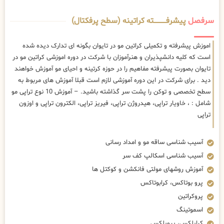
سرفصل
پیشرفــــــــــــته کراتینه (سطح پرفکتال)
اموزش پیشرفته و تکمیلی کراتین مو در تایوان بگونه ای تدارک دیده شده
است که کلیه دانشپذیران و هنرآموزان با شرکت در دوره اموزشی کراتین مو در
تایوان بصورت پیشرفته مفاهیم را در حوزه کرتینه و احیای مو آموزش خواهند
دید . برای شرکت در این دوره آموزشی لازم است قبلا آموزش های مربوط به
سطح تخصصی و توکن را پشت سر گذاشته باشید. – آموزش 10 نوع تراپی مو
شامل : ، خاویار تراپی، هیدروژن تراپی، فیریز تراپی، الکترون تراپی و اوزون
تراپی
آسیب شناسی ساقه مو و امداد رسانی
آسیب شناسی اسکالپ کف سر
آموزش روشهای مولتی فانکشن و کوکتل ها
پرو بوتاکس، کرابوتاکس
پروکراتین
اسموتینگ
کراپلکس، پروپلکس