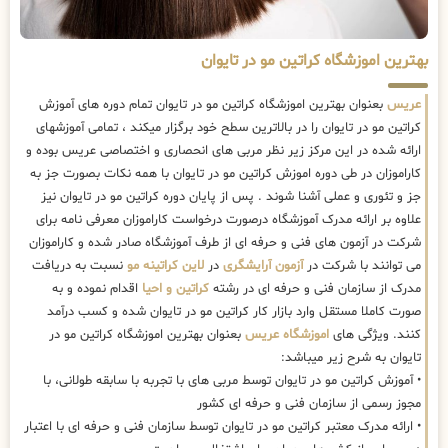
بهترین اموزشگاه کراتین مو در تایوان
عریس
بعنوان بهترین اموزشگاه کراتین مو در تایوان تمام دوره های آموزش
کراتین مو در تایوان را در بالاترین سطح خود برگزار میکند ، تمامی آموزشهای
ارائه شده در این مرکز زیر نظر مربی های انحصاری و اختصاصی عریس بوده و
کاراموزان در طی دوره اموزش کراتین مو در تایوان با همه نکات بصورت جز به
جز و تئوری و عملی آشنا شوند . پس از پایان دوره کراتین مو در تایوان نیز
علاوه بر ارائه مدرک آموزشگاه درصورت درخواست کاراموزان معرفی نامه برای
شرکت در آزمون های فنی و حرفه ای از طرف آموزشگاه صادر شده و کاراموزان
می توانند با شرکت در
آزمون آرایشگری
در
لاین کراتینه مو
نسبت به دریافت
مدرک از سازمان فنی و حرفه ای در رشته
کراتین و احیا
اقدام نموده و به
صورت کاملا مستقل وارد بازار کار کراتین مو در تایوان شده و کسب درآمد
کنند. ویژگی های
اموزشگاه عریس
بعنوان بهترین اموزشگاه کراتین مو در
تایوان به شرح زیر میباشد:
• آموزش کراتین مو در تایوان توسط مربی های با تجربه با سابقه طولانی، با
مجوز رسمی از سازمان فنی و حرفه ای کشور
• ارائه مدرک معتبر کراتین مو در تایوان توسط سازمان فنی و حرفه ای با اعتبار