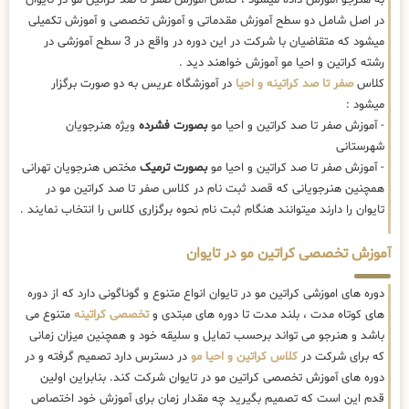
در اصل شامل دو سطح آموزش مقدماتی و آموزش تخصصی و آموزش تکمیلی
میشود که متقاضیان با شرکت در این دوره در واقع در 3 سطح آموزشی در
رشته کراتین و احیا مو آموزش خواهند دید .
کلاس
صفر تا صد کراتینه و احیا
در آموزشگاه عریس به دو صورت برگزار
میشود :
- آموزش صفر تا صد کراتین و احیا مو
بصورت فشرده
ویژه هنرجویان
شهرستانی
- آموزش صفر تا صد کراتین و احیا مو
بصورت ترمیک
مختص هنرجویان تهرانی
همچنین هنرجویانی که قصد ثبت نام در کلاس صفر تا صد کراتین مو در
تایوان را دارند میتوانند هنگام ثبت نام نحوه برگزاری کلاس را انتخاب نمایند .
آموزش تخصصی کراتین مو در تایوان
دوره های اموزشی کراتین مو در تایوان انواع متنوع و گوناگونی دارد که از دوره
های کوتاه مدت ، بلند مدت تا دوره های مبتدی و
تخصصی کراتینه
متنوع می
باشد و هنرجو می تواند برحسب تمایل و سلیقه خود و همچنین میزان زمانی
که برای شرکت در
کلاس کراتین و احیا مو
در دسترس دارد تصمیم گرفته و در
دوره های آموزش تخصصی کراتین مو در تایوان شرکت کند. بنابراین اولین
قدم این است که تصمیم بگیرید چه مقدار زمان برای آموزش خود اختصاص