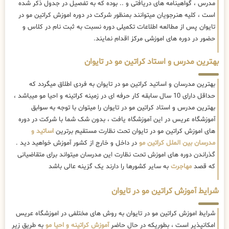
مدرس ، گواهینامه های دریافتی و .. بوده که به تفصیل در جدول ذکر شده
است ، کلیه هنرجویان میتوانند بمنظور شرکت در دوره اموزش کراتین مو در
تایوان پس از مطالعه اطلاعات تکمیلی دوره نسبت به ثبت نام در کلاس و
حضور در دوره های اموزشی مرکز اقدام نمایند.
بهترین مدرس و استاد کراتین مو در تایوان
بهترین مدرسان و اساتید کراتین مو در تایوان به فردی اطلاق میگردد که
حداقل دارای 10 سال سابقه کار حرفه ای در زمینه کراتینه و احیا مو میباشد ،
بهترین مدرس و استاد کراتین مو در تایوان را میتوان با توجه به سوابق
آموزشگاه عریس در این آموزشگاه یافت ، بدون شک شما با شرکت در دوره
های اموزش کراتین مو در تایوان تحت نظارت مستقیم برترین
اساتید و
مدرسان بین الملل کراتین مو
در داخل و خارج از کشور آموزش خواهید دید .
گذراندن دوره های اموزش تحت نظارت این مدرسان میتواند برای متقاضیانی
که قصد
مهاجرت
به سایر کشورها را دارند یک گزینه عالی باشد
شرایط آموزش کراتین مو در تایوان
شرایط اموزش کراتین مو در تایوان به روش های مختلفی در اموزشگاه عریس
امکانپذیر است ، بطوریکه در حال حاضر
آموزش کراتینه و احیا مو
به طریق زیر