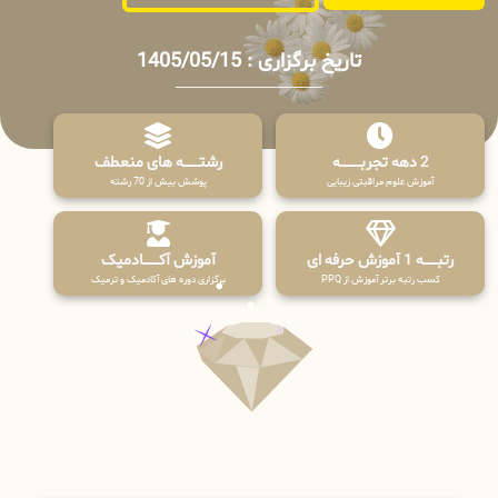
تاریخ برگزاری : 1405/05/15
2 دهه تجربـــــــــه
رشتـــــــه های منعطف
آموزش علوم مراقبتی زیبایی
پوشش بیش از 70 رشته
رتبــــــه 1 آموزش حرفه ای
آموزش آکـــــــادمیک
کسب رتبه برتر آموزش از PPQ
برگزاری دوره های آکادمیک و ترمیک