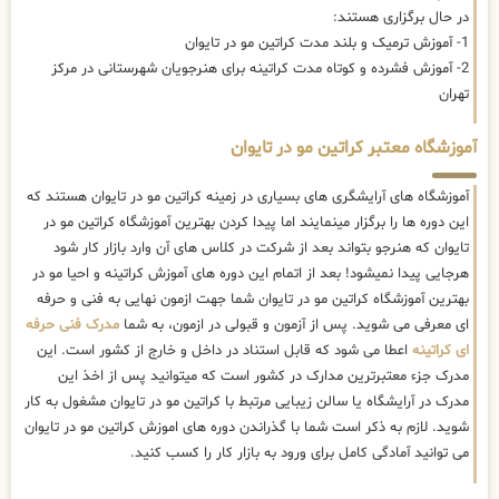
در حال برگزاری هستند:
1- آموزش ترمیک و بلند مدت کراتین مو در تایوان
2- آموزش فشرده و کوتاه مدت کراتینه برای هنرجویان شهرستانی در مرکز
تهران
آموزشگاه معتبر کراتین مو در تایوان
آموزشگاه های آرایشگری های بسیاری در زمینه کراتین مو در تایوان هستند که
این دوره ها را برگزار مینمایند اما پیدا کردن بهترین آموزشگاه کراتین مو در
تایوان که هنرجو بتواند بعد از شرکت در کلاس های آن وارد بازار کار شود
هرجایی پیدا نمیشود! بعد از اتمام این دوره های آموزش کراتینه و احیا مو در
بهترین آموزشگاه کراتین مو در تایوان شما جهت ازمون نهایی به فنی و حرفه
ای معرفی می شوید. پس از آزمون و قبولی در ازمون، به شما
مدرک فنی حرفه
ای کراتینه
اعطا می شود که قابل استناد در داخل و خارج از کشور است. این
مدرک جزء معتبرترین مدارک در کشور است که میتوانید پس از اخذ این
مدرک در آرایشگاه یا سالن زیبایی مرتبط با کراتین مو در تایوان مشغول به کار
شوید. لازم به ذکر است شما با گذراندن دوره های اموزش کراتین مو در تایوان
می توانید آمادگی کامل برای ورود به بازار کار را کسب کنید.