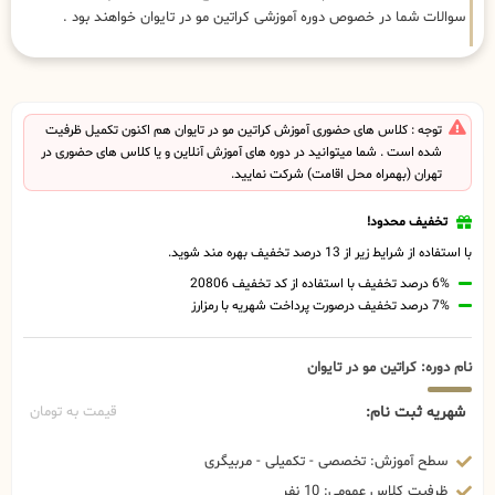
سوالات شما در خصوص دوره آموزشی کراتین مو در تایوان خواهند بود .
توجه : کلاس های حضوری آموزش کراتین مو در تایوان هم اکنون تکمیل ظرفیت
شده است . شما میتوانید در دوره های آموزش آنلاین و یا کلاس های حضوری در
تهران (بهمراه محل اقامت) شرکت نمایید.
تخفیف محدود!
با استفاده از شرایط زیر از 13 درصد تخفیف بهره مند شوید.
6% درصد تخفیف با استفاده از کد تخفیف 20806
7% درصد تخفیف درصورت پرداخت شهریه با رمزارز
نام دوره: کراتین مو در تایوان
شهریه ثبت نام:
قیمت به تومان
سطح آموزش: تخصصی - تکمیلی - مربیگری
ظرفیت کلاس عمومی: 10 نفر