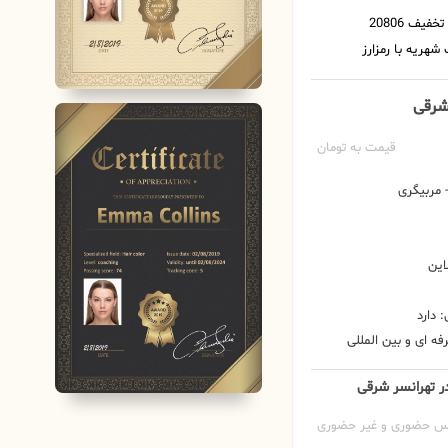
 شرقی
قیمت به تومان
مربیگری
این
 دارد
ه ای و بین المللی
در تهرانسر شرقی
س حضوری و غیر حضوری