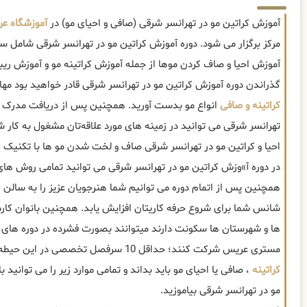
آموزش کراتین مو در تهرانسر شرقی (صافی و احیای مو) در
آموزشگاه ع
مرکز برگزار می شود. دوره آموزش کراتین مو در تهرانسر شرقی شامل
آموزش احیا و صاف کردن موها از جمله آموزش کراتینه مو و آموزش ریبان
گذراندن دوره آموزش کراتین مو در تهرانسر شرقی قادر خواهید بود مه
کراتینه و صافی
انواع مو بدست آورید. همچنین پس از دریافت مدرک فن
تهرانسر شرقی می توانید در زمینه های مورد علاقه‌تان مشغول به کار 
احیا و کراتین مو در تهرانسر شرقی صاف و لخت شدن مو ها با تکنی
در دوره آ»وزش کراتین مو در تهرانسر شرقی می توانید تمامی روش های د
همچنین پس از اتمام دوره می توانیم شما هنرجویان عزیز را به سالن 
شانس شما برای شروع حرفه کاریتان افزایش یابد. همچنین بانوان کارمن
ها و شهرستان ها سکونت دارند میتوانند بصورت فشرده در دوره های 
مستری عریس شرکت کنند؛ حداقل 10 سرفصل تخصصی در این حیطه وجود دارد که یک
کراتینه
، صافی یا احیای مو باید بداند و تمامی موارد زیر را می توانید
مو در تهرانسر شرقی بیاموزید.