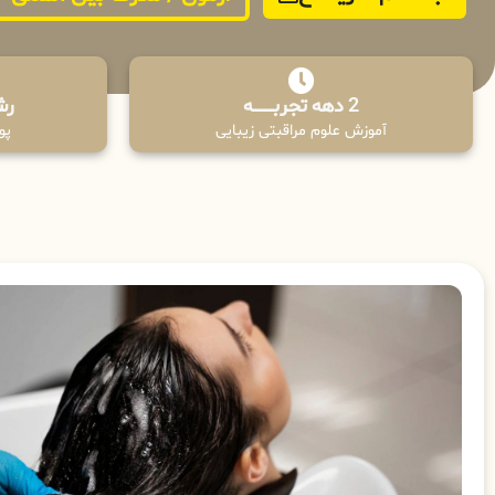
2 دهه تجربـــــــــه
رش
آموزش علوم مراقبتی زیبایی
پوش