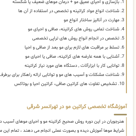
1. بازسازی و احیای عمیق مو + درمان موهای ضعیف یا شکسته
2. شناخت انواع مواد کراتینه و تخصص در استفاده از آن ها
3. مهارت در آنالیز ساختار انواع مو
4. شناخت تمامی روش های کراتینه، صافی و احیای مو
5. تخصص در انجام انواع روش های تراپی تخصصی
6. تسلط بر مراقبت های لازم برای مو بعد از صافی و احیا
7. آشنایی با همه عارضه های کراتینه، صافی یا احیای مو
8. توانایی کار با ابزارآلات , دستگاه های مورد نیاز کراتینه
9. شناخت مشکلات و آسیب های مو و توانایی ارائه راهکار برای برطرف سازی
10. تشخیص تفاوت های کراتین صافی، کراتین احیا و بوتاکس
آموزشگاه تخصصی کراتین مو در تهرانسر شرقی
هنرجویان در این دوره روش صحیح کراتینه مو و احیای موهای آسیب دید
شرایط موها آموزش دیده و بصورت عملی انجام می دهند ، تمام این موا