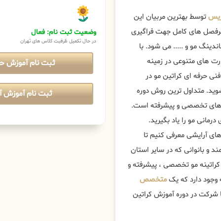
ریس
توسط بهترین مربیان این
 سرفصل های کامل جهت فراگیری
وضعیت ثبت نام: فعال
در حال تکمیل ظرفیت کلاس های تهران
دینگ مو و ..... می شود. با
ارت های متنوعی در زمینه
ثبت نام آموزش ح
ی حرفه ای کراتین مو در
شوید. متداول ترین روش دوره
ثبت نام آموزش آن
ک های تخصصی و پیشرفته است.
رمانی مو را یاد بگیرید.
های آرایشی معرفی کنیم تا
د و بانوانی که در سایر استان
کراتینه مو تخصصی ، پیشرفته و
متخصص
 با شرکت در دوره آموزش کراتین