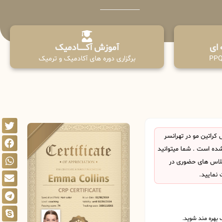
آموزش آکـــــــادمیک
برگزاری دوره های آکادمیک و ترمیک
راتین مو در تهرانسر
ده است . شما میتوانید
 کلاس های حضوری در
 نمایید.