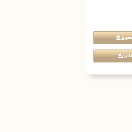
ضوری
لاین