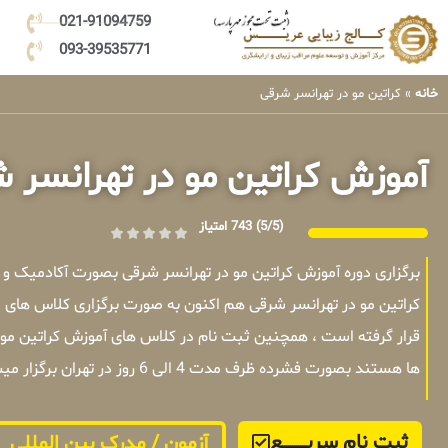
021-91094759
093-39535771
خانه
»
کراتین مو در تهرانسر شرقی
آموزش کراتین مو در تهرانسر 
(5/5)
743 امتیاز
برگزاری دوره آموزش کراتین مو در تهرانسر شرقی بصورت آکادمیک 
کراتین مو در تهرانسر شرقی هم اکنون به صورت برگزاری کلاس های 
قرار گرفته است ، همچنین ثبت نام در کلاس های آموزش کراتین مو د
ها هستند بصورت فشرده ظرف مدت 4 الی 6 روز در تهران برگزار میشوند .
ثبت نام سریــــــــــــع
آزمون / مدرک بین المللی