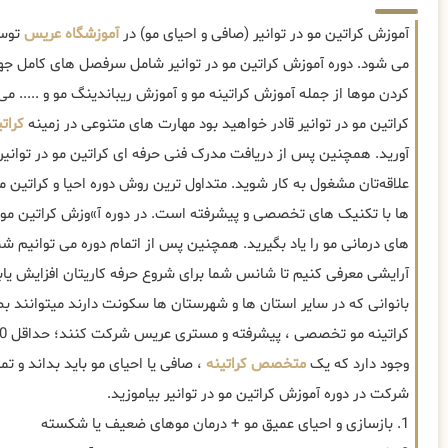
آموزش کراتین مو در توانیر (صافی و احیای مو) در
آموزشگاه عریس
توسط
می شود. دوره آموزش کراتین مو در توانیر شامل سرفصل های کامل جه
کردن موها از جمله آموزش کراتینه مو و آموزش ریباندینگ مو و ..... م
کراتین مو در توانیر قادر خواهید بود مهارت های متنوعی در زمینه
کرات
آورید. همچنین پس از دریافت مدرک فنی حرفه ای کراتین مو در توانیر 
علاقه‌تان مشغول به کار شوید. متداول ترین روش دوره احیا و کراتین 
ها با تکنیک های تخصصی و پیشرفته است. در دوره آ»وزش کراتین مو د
های درمانی مو را یاد بگیرید. همچنین پس از اتمام دوره می توانیم شم
آرایشی معرفی کنیم تا شانس شما برای شروع حرفه کاریتان افزایش یاب
بانوانی که در سایر استان ها و شهرستان ها سکونت دارند میتوانند ب
وجود دارد که یک
متخصص کراتینه
، صافی یا احیای مو باید بداند و تمام
شرکت در دوره آموزش کراتین مو در توانیر بیاموزید.
1. بازسازی و احیای عمیق مو + درمان موهای ضعیف یا شکسته