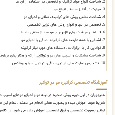
2. شناخت انواع مواد کراتینه و تخصص در استفاده از آن ها
3. مهارت در آنالیز ساختار انواع مو
4. شناخت تمامی روش های کراتینه، صافی و احیای مو
5. تخصص در انجام انواع روش های تراپی تخصصی
6. تسلط بر مراقبت های لازم برای مو بعد از صافی و احیا
7. آشنایی با همه عارضه های کراتینه، صافی یا احیای مو
8. توانایی کار با ابزارآلات , دستگاه های مورد نیاز کراتینه
9. شناخت مشکلات و آسیب های مو و توانایی ارائه راهکار برای برطرف سازی
10. تشخیص تفاوت های کراتین صافی، کراتین احیا و بوتاکس
آموزشگاه تخصصی کراتین مو در توانیر
هنرجویان در این دوره روش صحیح کراتینه مو و احیای موهای آسیب دید
شرایط موها آموزش دیده و بصورت عملی انجام می دهند ، تمام این موا
توانیر بصورت تخصصی و فوق تخصصی اموزش داده می شود. در کلاس ها