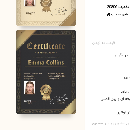
قیمت به تومان
مربیگری
این
 دارد
ه ای و بین المللی
 توانیر
س حضوری و غیر حضوری