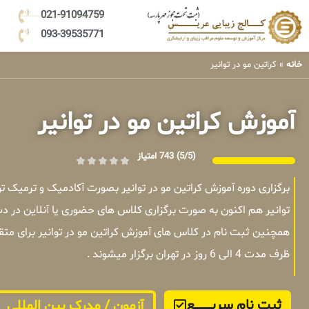
021-91094759
093-39535771
خانه
»
کراتین مو در توانیر
آموزش کراتین مو در توانیر
(5/5)
743 امتیاز
برگزاری دوره آموزش کراتین مو در توانیر بصورت آکادمیک و ترمیک 
توانیر هم اکنون به صورت برگزاری کلاس های حضوری یا آنلاین در د
همچنین ثبت نام در کلاس های آموزش کراتین مو در توانیر برای مت
ظرف مدت 4 الی 6 روز در تهران برگزار میشوند .
ثبت نام سریــــــــــــع
آزمون / مدرک بین المللی