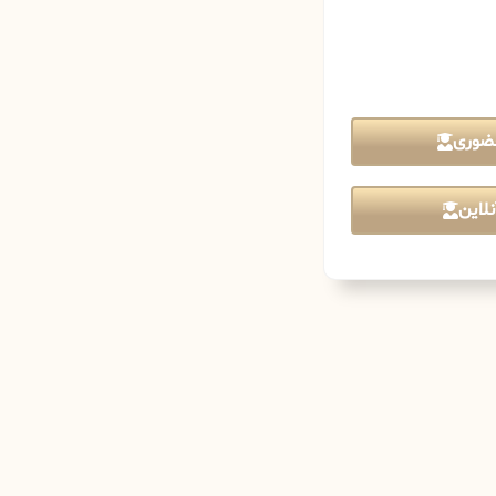
ضوری
لاین