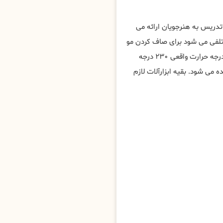
 تدریس به هنرجویان ارائه می
ختلفی می شود برای صاف کردن مو
به روش های مختلف، مهم ترین ابزار برای کراتین مو در توانیر ، اتو با درجه حرارت واقعی ۲۳۰ درجه
ی شود. بقیه ابزارآلات لازم