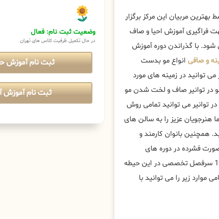
 بهترین مربیان این مرکز برگزار
ت فراگیری آموزش احیا و صاف
وضعیت ثبت نام: فعال
در حال تکمیل ظرفیت کلاس های تهران
ی شود. با گذراندن دوره آموزش
ینه و صافی
انواع مو بدست
ثبت نام آموزش ح
می توانید در زمینه های مورد
مو در توانیر صاف و لخت شدن مو
ثبت نام آموزش آن
ر توانیر می توانید تمامی روش
ا هنرجویان عزیز را به سالن های
د. همچنین بانوان کارمند و
صورت فشرده در دوره های
کراتینه مو تخصصی ، پیشرفته و مستری عریس شرکت کنند؛ حداقل 10 سرفصل تخصصی در این حیطه
ی موارد زیر را می توانید با