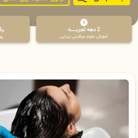
2 دهه تجربـــــــــه
رش
آموزش علوم مراقبتی زیبایی
پوش