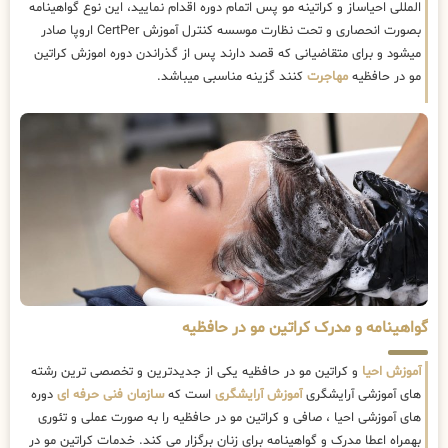
المللی احیاساز و کراتینه مو پس اتمام دوره اقدام نمایید، این نوع گواهینامه
بصورت انحصاری و تحت نظارت موسسه کنترل آموزش CertPer اروپا صادر
میشود و برای متقاضیانی که قصد دارند پس از گذراندن دوره اموزش کراتین
مو در حافظیه
مهاجرت
کنند گزینه مناسبی میباشد.
گواهینامه و مدرک کراتین مو در حافظیه
آموزش احیا
و کراتین مو در حافظیه یکی از جدیدترین و تخصصی ترین رشته
های آموزشی آرایشگری
آموزش آرایشگری
است که
سازمان فنی حرفه ای
دوره
های آموزشی احیا ، صافی و کراتین مو در حافظیه را به صورت عملی و تئوری
بهمراه اعطا مدرک و گواهینامه برای زنان برگزار می کند. خدمات کراتین مو در