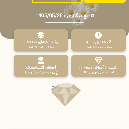
تاریخ برگزاری : 1405/05/25
2 دهه تجربـــــــــه
رشتـــــــه های منعطف
آموزش علوم مراقبتی زیبایی
پوشش بیش از 70 رشته
رتبــــــه 1 آموزش حرفه ای
آموزش آکـــــــادمیک
کسب رتبه برتر آموزش از PPQ
برگزاری دوره های آکادمیک و ترمیک