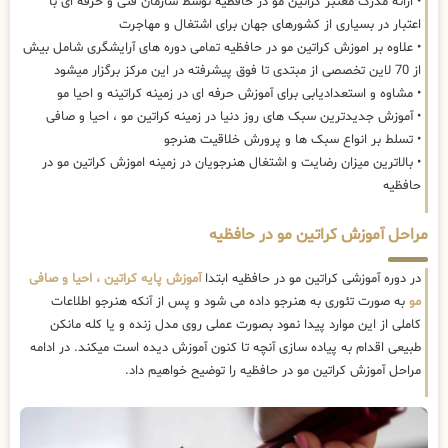
• ارائه مدرک معتبر کراتین مو در حافظیه توسط سازمان فنی و حرفه ای با
اعتبار در بسیاری از کشورهای جهان برای اشتغال و مهاجرت
• علاوه بر اموزش کراتین مو در حافظیه تمامی دوره های آرایشگری شامل بیش
از 70 لاین تخصصی از مبتدی تا فوق پیشرفته در این مرکز برگزار میشود
• مشاوه و استعدادیابی برای آموزش حرفه ای در زمینه کراتینه و احیا مو
• آموزش جدیدترین سبک های روز دنیا در زمینه کراتین مو ، احیا و صافی
• تسلط بر انواع سبک ها و پرورش خلاقیت هنرجو
• بالاترین میزان رضایت و اشتغال هنرجویان در زمینه اموزش کراتین مو در
حافظیه
مراحل آموزش کراتین مو در حافظیه
در دوره آموزشی کراتین مو در حافظیه ابتدا
آموزش پایه کراتین ، احیا و صافی
مو
به صورت تئوری به هنرجو داده می شود و پس از آنکه هنرجو اطلاعات
کاملی از این موارد پیدا نمود بصورت عملی روی مدل زنده و یا کله مانکن
طبیعی اقدام به پیاده سازی آنچه تا کنون آموزش دیده است میکند. در ادامه
مراحل آموزش کراتین مو در حافظیه را توضیح خواهیم داد.