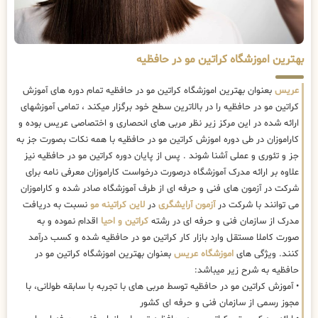
بهترین اموزشگاه کراتین مو در حافظیه
عریس
بعنوان بهترین اموزشگاه کراتین مو در حافظیه تمام دوره های آموزش
کراتین مو در حافظیه را در بالاترین سطح خود برگزار میکند ، تمامی آموزشهای
ارائه شده در این مرکز زیر نظر مربی های انحصاری و اختصاصی عریس بوده و
کاراموزان در طی دوره اموزش کراتین مو در حافظیه با همه نکات بصورت جز به
جز و تئوری و عملی آشنا شوند . پس از پایان دوره کراتین مو در حافظیه نیز
علاوه بر ارائه مدرک آموزشگاه درصورت درخواست کاراموزان معرفی نامه برای
شرکت در آزمون های فنی و حرفه ای از طرف آموزشگاه صادر شده و کاراموزان
می توانند با شرکت در
آزمون آرایشگری
در
لاین کراتینه مو
نسبت به دریافت
مدرک از سازمان فنی و حرفه ای در رشته
کراتین و احیا
اقدام نموده و به
صورت کاملا مستقل وارد بازار کار کراتین مو در حافظیه شده و کسب درآمد
کنند. ویژگی های
اموزشگاه عریس
بعنوان بهترین اموزشگاه کراتین مو در
حافظیه به شرح زیر میباشد:
• آموزش کراتین مو در حافظیه توسط مربی های با تجربه با سابقه طولانی، با
مجوز رسمی از سازمان فنی و حرفه ای کشور