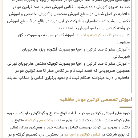
صد به هنرجو آموزش داده میشود ، کلاس آموزش صفر تا صد کراتین مو در
حافظیه در اصل شامل دو سطح آموزش مقدماتی و آموزش تخصصی و آموزش
تکمیلی میشود که متقاضیان با شرکت در این دوره در واقع در 3 سطح آموزشی
در رشته کراتین و احیا مو آموزش خواهند دید .
کلاس
صفر تا صد کراتینه و احیا
در آموزشگاه عریس به دو صورت برگزار
میشود :
- آموزش صفر تا صد کراتین و احیا مو
بصورت فشرده
ویژه هنرجویان
شهرستانی
- آموزش صفر تا صد کراتین و احیا مو
بصورت ترمیک
مختص هنرجویان تهرانی
همچنین هنرجویانی که قصد ثبت نام در کلاس صفر تا صد کراتین مو در
حافظیه را دارند میتوانند هنگام ثبت نام نحوه برگزاری کلاس را انتخاب نمایند
.
آموزش تخصصی کراتین مو در حافظیه
دوره های اموزشی کراتین مو در حافظیه انواع متنوع و گوناگونی دارد که از دوره
های کوتاه مدت ، بلند مدت تا دوره های مبتدی و
تخصصی کراتینه
متنوع می
باشد و هنرجو می تواند برحسب تمایل و سلیقه خود و همچنین میزان زمانی
که برای شرکت در
کلاس کراتین و احیا مو
در دسترس دارد تصمیم گرفته و در