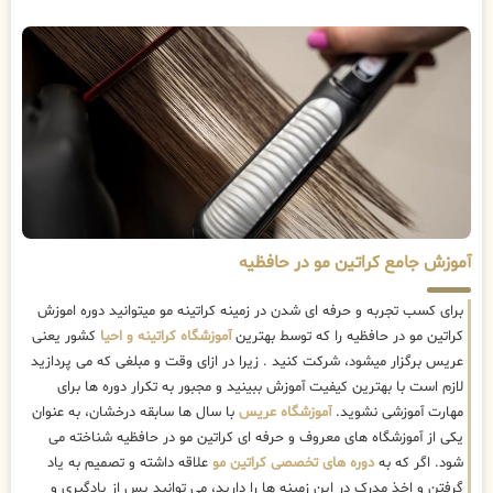
آموزش جامع کراتین مو در حافظیه
برای کسب تجربه و حرفه ای شدن در زمینه کراتینه مو میتوانید دوره اموزش
کراتین مو در حافظیه را که توسط بهترین
آموزشگاه کراتینه و احیا
کشور یعنی
عریس برگزار میشود، شرکت کنید . زیرا در ازای وقت و مبلغی که می پردازید
لازم است با بهترین کیفیت آموزش ببینید و مجبور به تکرار دوره ها برای
مهارت آموزشی نشوید.
آموزشگاه عریس
با سال ها سابقه درخشان، به عنوان
یکی از آموزشگاه های معروف و حرفه ای کراتین مو در حافظیه شناخته می
شود. اگر که به
دوره های تخصصی کراتین مو
علاقه داشته و تصمیم به یاد
گرفتن و اخذ مدرک در این زمینه ها را دارید، می توانید پس از یادگیری و