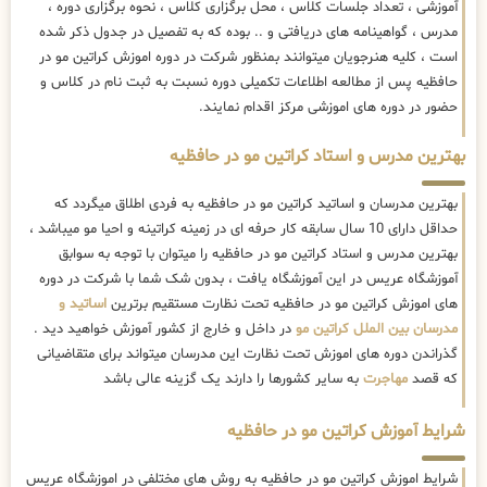
آموزشی ، تعداد جلسات کلاس ، محل برگزاری کلاس ، نحوه برگزاری دوره ،
مدرس ، گواهینامه های دریافتی و .. بوده که به تفصیل در جدول ذکر شده
است ، کلیه هنرجویان میتوانند بمنظور شرکت در دوره اموزش کراتین مو در
حافظیه پس از مطالعه اطلاعات تکمیلی دوره نسبت به ثبت نام در کلاس و
حضور در دوره های اموزشی مرکز اقدام نمایند.
بهترین مدرس و استاد کراتین مو در حافظیه
بهترین مدرسان و اساتید کراتین مو در حافظیه به فردی اطلاق میگردد که
حداقل دارای 10 سال سابقه کار حرفه ای در زمینه کراتینه و احیا مو میباشد ،
بهترین مدرس و استاد کراتین مو در حافظیه را میتوان با توجه به سوابق
آموزشگاه عریس در این آموزشگاه یافت ، بدون شک شما با شرکت در دوره
های اموزش کراتین مو در حافظیه تحت نظارت مستقیم برترین
اساتید و
مدرسان بین الملل کراتین مو
در داخل و خارج از کشور آموزش خواهید دید .
گذراندن دوره های اموزش تحت نظارت این مدرسان میتواند برای متقاضیانی
که قصد
مهاجرت
به سایر کشورها را دارند یک گزینه عالی باشد
شرایط آموزش کراتین مو در حافظیه
شرایط اموزش کراتین مو در حافظیه به روش های مختلفی در اموزشگاه عریس