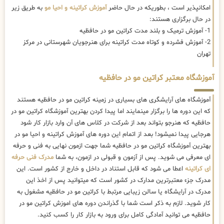
امکانپذیر است ، بطوریکه در حال حاضر
آموزش کراتینه و احیا مو
به طریق زیر
در حال برگزاری هستند:
1- آموزش ترمیک و بلند مدت کراتین مو در حافظیه
2- آموزش فشرده و کوتاه مدت کراتینه برای هنرجویان شهرستانی در مرکز
تهران
آموزشگاه معتبر کراتین مو در حافظیه
آموزشگاه های آرایشگری های بسیاری در زمینه کراتین مو در حافظیه هستند
که این دوره ها را برگزار مینمایند اما پیدا کردن بهترین آموزشگاه کراتین مو در
حافظیه که هنرجو بتواند بعد از شرکت در کلاس های آن وارد بازار کار شود
هرجایی پیدا نمیشود! بعد از اتمام این دوره های آموزش کراتینه و احیا مو در
بهترین آموزشگاه کراتین مو در حافظیه شما جهت ازمون نهایی به فنی و حرفه
ای معرفی می شوید. پس از آزمون و قبولی در ازمون، به شما
مدرک فنی حرفه
ای کراتینه
اعطا می شود که قابل استناد در داخل و خارج از کشور است. این
مدرک جزء معتبرترین مدارک در کشور است که میتوانید پس از اخذ این
مدرک در آرایشگاه یا سالن زیبایی مرتبط با کراتین مو در حافظیه مشغول به
کار شوید. لازم به ذکر است شما با گذراندن دوره های اموزش کراتین مو در
حافظیه می توانید آمادگی کامل برای ورود به بازار کار را کسب کنید.