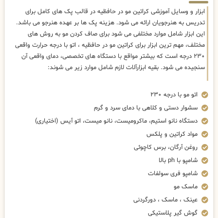
ابزار و وسایل آموزشی کراتین مو در حافظیه در قالب پک های کامل برای
تدریس به هنرجویان ارائه می شود. هزینه پک ها بر عهده هنرجو می باشد.
این ابزار شامل موارد مختلفی می شود برای صاف کردن مو به روش های
مختلف، مهم ترین ابزار برای کراتین مو در حافظیه ، اتو با درجه حرارت واقعی
۲۳۰ درجه است که بیشتر مواقع با دستگاه های تخصصی، دمای واقعی آن
سنجیده می شود. بقیه ابزارآلات لازم شامل موارد زیر می شوند:
اتو مو با درجه ۲۳۰
سشوار دستی و کلاهی با دمای سرد و گرم
دستگاه نانو استیم، ماکرومیست، نانو میست، اتو آیس (اختیاری)
مواد کراتین و پلکس
روغن آرگان، برس کاچوئی
شامپو با ph بالا
شامپو فری سولفات
ماسک مو
عینک ، ماسک ، دورگردنی
گوش گیر پلاستیکی