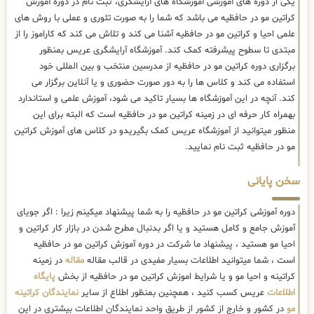
یکی از دوره های آموزشی آموزشگاه های آرایشگری، ثبت نام در دوره آموزش
کراتین مو در حافظیه می باشد که شما را به صورت تئوری و عملی با روش های
علمی احیا و کراتین مو در حافظیه آشنا می کند و تلاش می کند که کاراموز را از
مبتدی تا سطوح پیشرفته کمک کند. آموزشگاه آرایشگری عریس بمنظور
برگزاری دوره کراتین مو در حافظیه از مدرسین منتخب و بین المللی خود
استفاده می کند و کلاس ها را به دور صورت حضوری و یا آنلاین برگزار می
کند. آنچه در این آموزشگاه ها بسیار تاکید می شود، آموزش علمی و استاندارد
بهمراه کار حرفه ای در زمینه کراتین مو در حافظیه است که البته برای این
منظور میتوانید از آموزشگاه عریس کمک بگیریدو در کلاس های آموزش کراتین
مو در حافظیه ثبت نام نمایید.
سخن پایانی
دوره آموزشی کراتین مو در حافظیه را به شما پیشنهاد میکینم زیرا : اگر جویای
آموزش جامع و کامل هستید و یا اگر بدنبال مطرح شدن در بازار کار کراتین و
احیا مو هستید ، پیشنهاد ما شرکت در دوره آموزش کراتین مو در حافظیه
است ، شما میتوانید اطلاعات بسیار مفیدی در قالب مقاله
مقاله
در زمینه
کراتینه و احیا مو و یا شرایط اموزش کراتین مو در حافظیه از بخش
پایگاه
اطلاعات
عریس کسب کنید ، همچنین بمنظور اطلاع از سایر
نمایندگان کراتینه
مو
در کشور و خارج از کشور از طریق واحد نمایندگان اطلاعات بیشتری در این