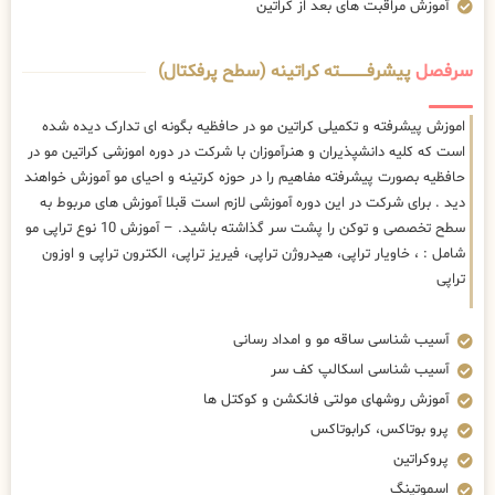
آموزش مراقبت های بعد از کراتین
سرفصل
پیشرفــــــــــــته کراتینه (سطح پرفکتال)
اموزش پیشرفته و تکمیلی کراتین مو در حافظیه بگونه ای تدارک دیده شده
است که کلیه دانشپذیران و هنرآموزان با شرکت در دوره اموزشی کراتین مو در
حافظیه بصورت پیشرفته مفاهیم را در حوزه کرتینه و احیای مو آموزش خواهند
دید . برای شرکت در این دوره آموزشی لازم است قبلا آموزش های مربوط به
سطح تخصصی و توکن را پشت سر گذاشته باشید. – آموزش 10 نوع تراپی مو
شامل : ، خاویار تراپی، هیدروژن تراپی، فیریز تراپی، الکترون تراپی و اوزون
تراپی
آسیب شناسی ساقه مو و امداد رسانی
آسیب شناسی اسکالپ کف سر
آموزش روشهای مولتی فانکشن و کوکتل ها
پرو بوتاکس، کرابوتاکس
پروکراتین
اسموتینگ