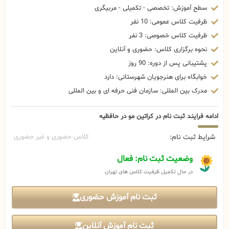
سطح آموزش: تخصصی - تکمیلی - مربیگری
ظرفیت کلاس عمومی: 10 نفر
ظرفیت کلاس خصوصی: 3 نفر
نحوه برگزاری کلاس: حضوری و آنلاین
پشتیبانی پس از دوره: 90 روز
خوابگاه برای هنرجویان شهرستانی: دارد
مدرک بین المللی: سازمان فنی حرفه ای و بین المللی
ادامه فرایند ثبت نام در کراتین مو در حافظیه
شرایط ثبت نام:
کلاس حضوری و غیر حضوری
وضعیت ثبت نام: فعال
در حال تکمیل ظرفیت کلاس های تهران
ثبت نام آموزش حضوری
ثبت نام آموزش آنلاین